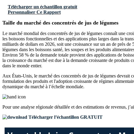
Télécharger un échantillon gratuit
Personnaliser Ce Rapport
Taille du marché des concentrés de jus de légumes
Le marché mondial des concentrés de jus de légumes connaît une croissa
les boissons fonctionnelles et des applications plus larges dans la tran
milliards de dollars en 2026, soit une croissance sur un an de près de 
légumes dans les boissons santé, les soupes et les produits alimentair
Environ 58 % de la demande totale provient des applications de boisson
la croissance du marché est due à la demande croissante de produits co
dans le monde entier.
Aux États-Unis, le marché des concentrés de jus de légumes devrait co
formulation des produits et l'adoption croissante de régimes alimentaire
dynamique du marché à l’échelle mondiale.
Pour une analyse régionale détaillée et des estimations de revenus, j’a
Télécharger l’échantillon GRATUIT