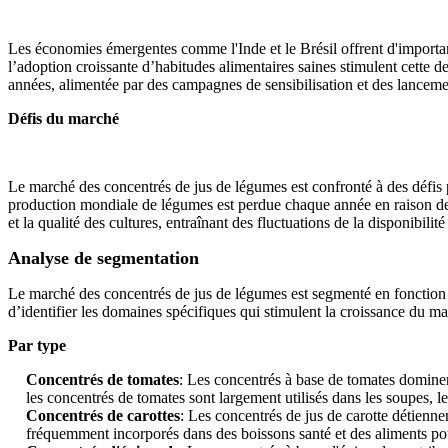
Les économies émergentes comme l'Inde et le Brésil offrent d'importan
l’adoption croissante d’habitudes alimentaires saines stimulent cett
années, alimentée par des campagnes de sensibilisation et des lancem
Défis du marché
Le marché des concentrés de jus de légumes est confronté à des défis 
production mondiale de légumes est perdue chaque année en raison de l'
et la qualité des cultures, entraînant des fluctuations de la disponibilité
Analyse de segmentation
Le marché des concentrés de jus de légumes est segmenté en fonction du
d’identifier les domaines spécifiques qui stimulent la croissance du
Par type
Concentrés de tomates
: Les concentrés à base de tomates dominen
les concentrés de tomates sont largement utilisés dans les soupes, le
Concentrés de carottes
: Les concentrés de jus de carotte détienn
fréquemment incorporés dans des boissons santé et des aliments po