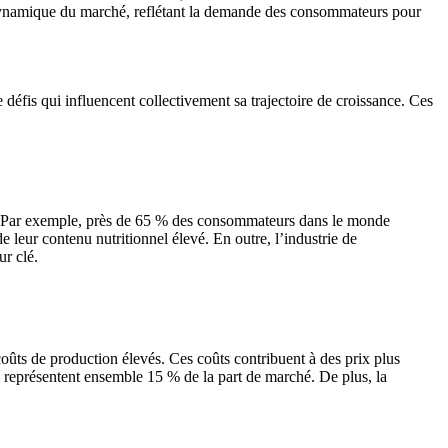
 dynamique du marché, reflétant la demande des consommateurs pour
éfis qui influencent collectivement sa trajectoire de croissance. Ces
de. Par exemple, près de 65 % des consommateurs dans le monde
e leur contenu nutritionnel élevé. En outre, l’industrie de
r clé.
oûts de production élevés. Ces coûts contribuent à des prix plus
ui représentent ensemble 15 % de la part de marché. De plus, la