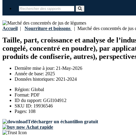
Accueil
|
Nourriture et boissons
|
Marché des concentrés de jus 
Taille, part, croissance et analyse de l’in
congelé, concentré en poudre), par applicati
produits de confiserie, autres), perspective
Dernière mise à jour:
21-May-2026
Année de base:
2025
Données historiques:
2021-2024
Région:
Global
Format:
PDF
ID du rapport:
GGI104912
SKU ID:
19936546
Pages:
108
Télécharger un échantillon gratuit
Achat rapide