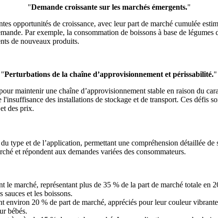
"
Demande croissante sur les marchés émergents.
"
tes opportunités de croissance, avec leur part de marché cumulée estim
e demande. Par exemple, la consommation de boissons à base de légumes 
ents de nouveaux produits.
"
Perturbations de la chaîne d’approvisionnement et périssabilité.
"
pour maintenir une chaîne d’approvisionnement stable en raison du cara
insuffisance des installations de stockage et de transport. Ces défis s
 et des prix.
 type et de l’application, permettant une compréhension détaillée de se
 marché et répondent aux demandes variées des consommateurs.
t le marché, représentant plus de 35 % de la part de marché totale en 2
s sauces et les boissons.
ent environ 20 % de part de marché, appréciés pour leur couleur vibrante
ur bébés.