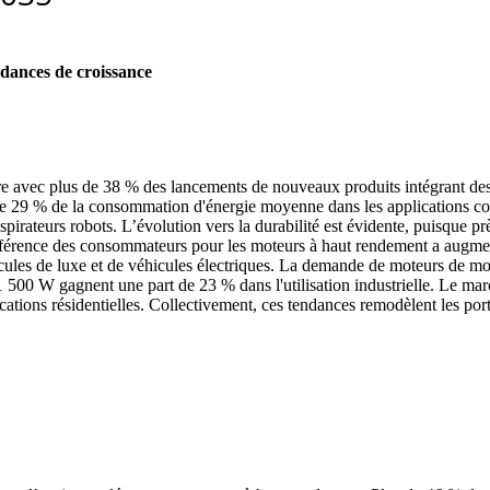
dances de croissance
 avec plus de 38 % des lancements de nouveaux produits intégrant des c
se de 29 % de la consommation d'énergie moyenne dans les applications 
spirateurs robots. L’évolution vers la durabilité est évidente, puisque 
référence des consommateurs pour les moteurs à haut rendement a augme
cules de luxe et de véhicules électriques. La demande de moteurs de m
1 500 W gagnent une part de 23 % dans l'utilisation industrielle. Le ma
ations résidentielles. Collectivement, ces tendances remodèlent les port