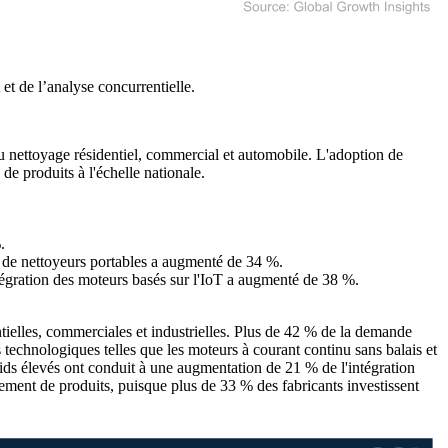
et de l’analyse concurrentielle
.
u nettoyage résidentiel, commercial et automobile. L'adoption de
de produits à l'échelle nationale.
.
 de nettoyeurs portables a augmenté de 34 %.
tégration des moteurs basés sur l'IoT a augmenté de 38 %.
tielles, commerciales et industrielles. Plus de 42 % de la demande
 technologiques telles que les moteurs à courant continu sans balais et
ids élevés ont conduit à une augmentation de 21 % de l'intégration
pement de produits, puisque plus de 33 % des fabricants investissent