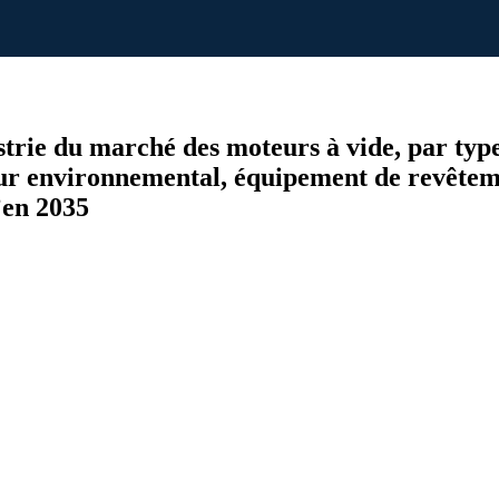
dustrie du marché des moteurs à vide, par ty
teur environnemental, équipement de revêtem
’en 2035