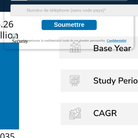
Soumettre
Nous garantissons la confidentialité totale de vos données personnelles.
Confidentialité