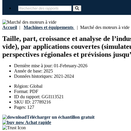
Accueil
|
Machines et équipements
|
Marché des moteurs à vide
Taille, part, croissance et analyse de l’in
vide), par applications couvertes (simula
perspectives régionales et prévisions jusqu
Dernière mise à jour:
01-February-2026
Année de base:
2025
Données historiques:
2021-2024
Région:
Global
Format:
PDF
ID du rapport:
GGI113521
SKU ID:
27789216
Pages:
127
Télécharger un échantillon gratuit
Achat rapide