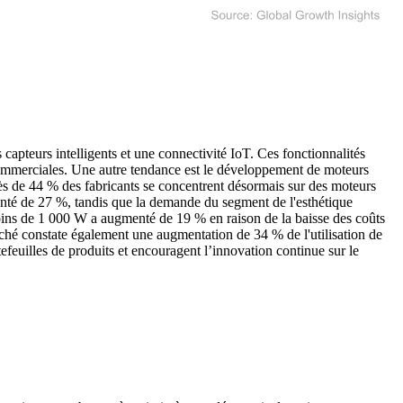
apteurs intelligents et une connectivité IoT. Ces fonctionnalités
commerciales. Une autre tendance est le développement de moteurs
près de 44 % des fabricants se concentrent désormais sur des moteurs
nté de 27 %, tandis que la demande du segment de l'esthétique
oins de 1 000 W a augmenté de 19 % en raison de la baisse des coûts
rché constate également une augmentation de 34 % de l'utilisation de
efeuilles de produits et encouragent l’innovation continue sur le