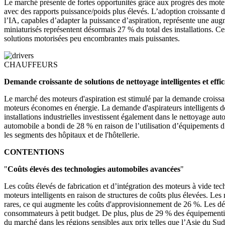
Le marché présente de fortes opportunités grâce aux progrès des moteu
avec des rapports puissance/poids plus élevés. L’adoption croissante 
l’IA, capables d’adapter la puissance d’aspiration, représente une a
miniaturisés représentent désormais 27 % du total des installations. C
solutions motorisées peu encombrantes mais puissantes.
CHAUFFEURS
Demande croissante de solutions de nettoyage intelligentes et effi
Le marché des moteurs d'aspiration est stimulé par la demande croissan
moteurs économes en énergie. La demande d'aspirateurs intelligents 
installations industrielles investissent également dans le nettoyage 
automobile a bondi de 28 % en raison de l’utilisation d’équipements d’
les segments des hôpitaux et de l'hôtellerie.
CONTENTIONS
"
Coûts élevés des technologies automobiles avancées
"
Les coûts élevés de fabrication et d’intégration des moteurs à vide t
moteurs intelligents en raison de structures de coûts plus élevées. Les 
rares, ce qui augmente les coûts d'approvisionnement de 26 %. Les dép
consommateurs à petit budget. De plus, plus de 29 % des équipementiers 
du marché dans les régions sensibles aux prix telles que l’Asie du Sud