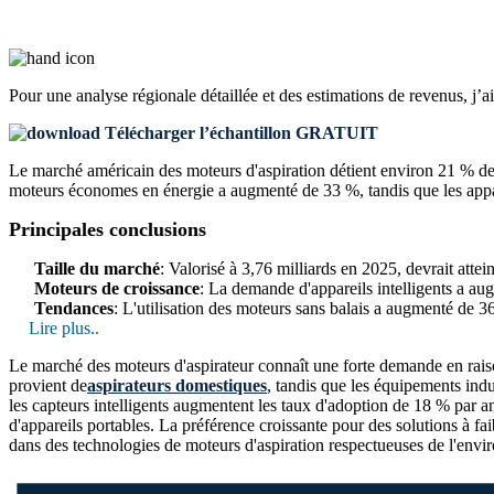
Pour une analyse régionale détaillée et des estimations de revenus, j’a
Télécharger l’échantillon GRATUIT
Le marché américain des moteurs d'aspiration détient environ 21 % de 
moteurs économes en énergie a augmenté de 33 %, tandis que les appareil
Principales conclusions
Taille du marché
: Valorisé à 3,76 milliards en 2025, devrait att
Moteurs de croissance
: La demande d'appareils intelligents a a
Tendances
: L'utilisation des moteurs sans balais a augmenté de 
Lire plus..
Le marché des moteurs d'aspirateur connaît une forte demande en raiso
provient de
aspirateurs domestiques
, tandis que les équipements indu
les capteurs intelligents augmentent les taux d'adoption de 18 % par 
d'appareils portables. La préférence croissante pour des solutions à f
dans des technologies de moteurs d'aspiration respectueuses de l'env