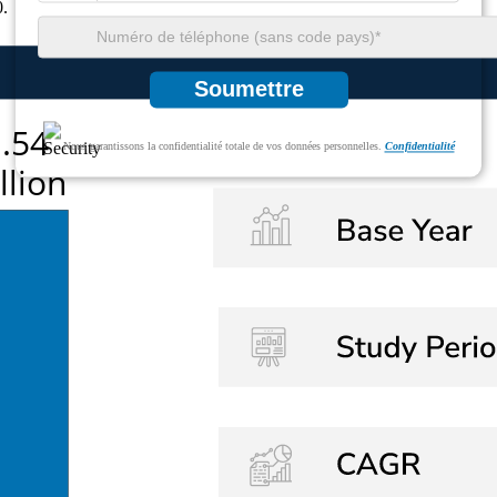
0.
Soumettre
Nous garantissons la confidentialité totale de vos données personnelles.
Confidentialité