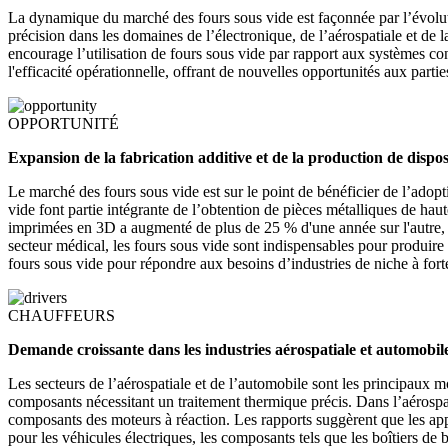
La dynamique du marché des fours sous vide est façonnée par l’évoluti
précision dans les domaines de l’électronique, de l’aérospatiale et de 
encourage l’utilisation de fours sous vide par rapport aux systèmes co
l'efficacité opérationnelle, offrant de nouvelles opportunités aux partie
OPPORTUNITÉ
Expansion de la fabrication additive et de la production de dispo
Le marché des fours sous vide est sur le point de bénéficier de l’adopt
vide font partie intégrante de l’obtention de pièces métalliques de ha
imprimées en 3D a augmenté de plus de 25 % d'une année sur l'autre, le
secteur médical, les fours sous vide sont indispensables pour produire
fours sous vide pour répondre aux besoins d’industries de niche à fort
CHAUFFEURS
Demande croissante dans les industries aérospatiale et automobil
Les secteurs de l’aérospatiale et de l’automobile sont les principaux m
composants nécessitant un traitement thermique précis. Dans l’aérospati
composants des moteurs à réaction. Les rapports suggèrent que les app
pour les véhicules électriques, les composants tels que les boîtiers de 