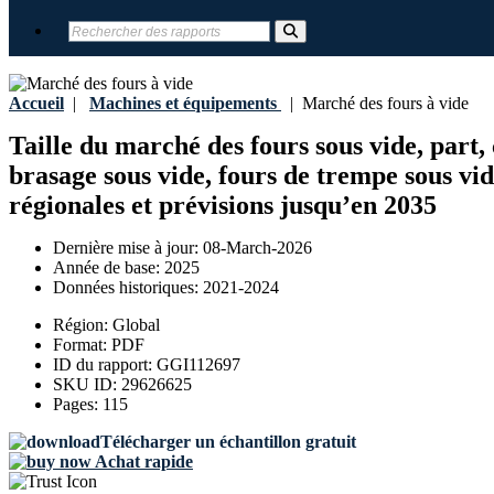
Accueil
|
Machines et équipements
|
Marché des fours à vide
Taille du marché des fours sous vide, part, 
brasage sous vide, fours de trempe sous vide
régionales et prévisions jusqu’en 2035
Dernière mise à jour:
08-March-2026
Année de base:
2025
Données historiques:
2021-2024
Région:
Global
Format:
PDF
ID du rapport:
GGI112697
SKU ID:
29626625
Pages:
115
Télécharger un échantillon gratuit
Achat rapide