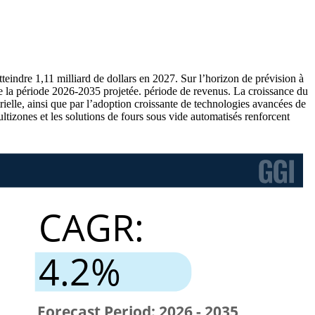
tteindre 1,11 milliard de dollars en 2027. Sur l’horizon de prévision à
de la période 2026-2035 projetée. période de revenus. La croissance du
trielle, ainsi que par l’adoption croissante de technologies avancées de
tizones et les solutions de fours sous vide automatisés renforcent