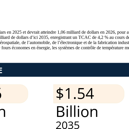
ars en 2025 et devrait atteindre 1,06 milliard de dollars en 2026, pour a
milliard de dollars d’ici 2035, enregistrant un TCAC de 4,2 % au cours 
rospatiale, de l’automobile, de l’électronique et de la fabrication indus
 fours économes en énergie, les systèmes de contrôle de température mul