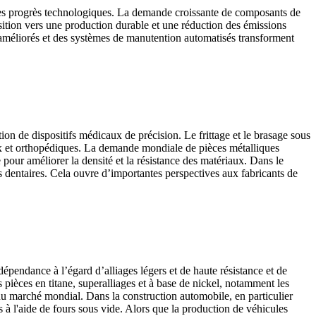
t les progrès technologiques. La demande croissante de composants de
ansition vers une production durable et une réduction des émissions
s améliorés et des systèmes de manutention automatisés transforment
ion de dispositifs médicaux de précision. Le frittage et le brasage sous
iaux et orthopédiques. La demande mondiale de pièces métalliques
pour améliorer la densité et la résistance des matériaux. Dans le
s dentaires. Cela ouvre d’importantes perspectives aux fabricants de
épendance à l’égard d’alliages légers et de haute résistance et de
 pièces en titane, superalliages et à base de nickel, notamment les
du marché mondial. Dans la construction automobile, en particulier
és à l'aide de fours sous vide. Alors que la production de véhicules