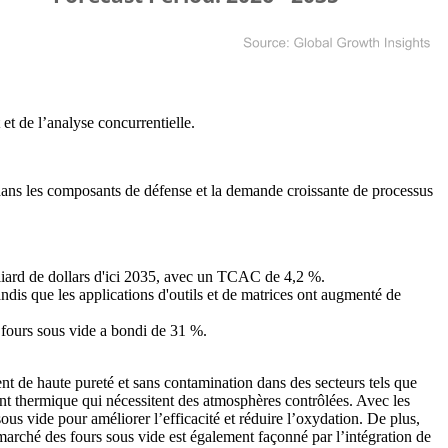
et de l’analyse concurrentielle
.
 dans les composants de défense et la demande croissante de processus
illiard de dollars d'ici 2035, avec un TCAC de 4,2 %.
ndis que les applications d'outils et de matrices ont augmenté de
 fours sous vide a bondi de 31 %.
t de haute pureté et sans contamination dans des secteurs tels que
ement thermique qui nécessitent des atmosphères contrôlées. Avec les
sous vide pour améliorer l’efficacité et réduire l’oxydation. De plus,
arché des fours sous vide est également façonné par l’intégration de