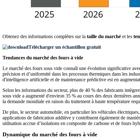
Obtenez des informations complètes sur la
taille du marché
et les
ten
Télécharger un échantillon gratuit
Tendances du marché des fours à vide
Le marché des fours sous vide connaît une évolution significative ave
précision et d’uniformité dans les processus thermiques dans les indust
d'intelligence artificielle et de maintenance prédictive est en augmenta
Selon les informations du secteur, plus de 40 % des fabricants intègren
sous vide a augmenté d'environ 35 % au cours des deux dernières années
la demande mondiale en raison du traitement à haute température requis
De plus, le secteur automobile, en particulier les véhicules électrique
applications de fabrication additive y contribuent également de manièr
utilisation accrue d’isolations en composite de carbone et de fours h
Dynamique du marché des fours à vide