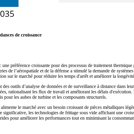
dances de croissance
c une préférence croissante pour des processus de traitement thermique
ries de l’aérospatiale et de la défense a stimulé la demande de systèmes
tion sur le marché pour réduire les temps d'arrêt et améliorer la longévi
t des outils d’analyse de données et de surveillance à distance dans leur
, rationalisant les flux de travail et améliorant les délais d'exécution
 pour les aubes de turbine et les composants structurels.
s, alimente le marché avec un besoin croissant de pièces métalliques légè
e significative, les technologies de frittage sous vide affichant une c
ybrides pour améliorer les performances tout en minimisant la consommat