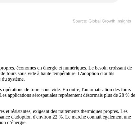
 propres, économes en énergie et numériques. Le besoin croissant de
 de fours sous vide à haute température. L'adoption d'outils
té du système.
s opérations de fours sous vide. En outre, l'automatisation des fours
. Les applications aérospatiales représentent désormais plus de 28 % de
res et résistantes, exigeant des traitements thermiques propres. Les
roissance d'adoption d'environ 22 %. Le marché connaît également une
ion d’énergie.