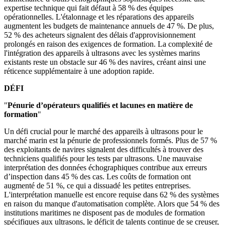
expertise technique qui fait défaut à 58 % des équipes
opérationnelles. L'étalonnage et les réparations des appareils
augmentent les budgets de maintenance annuels de 47 %. De plus,
52 % des acheteurs signalent des délais d'approvisionnement
prolongés en raison des exigences de formation. La complexité de
l'intégration des appareils à ultrasons avec les systèmes marins
existants reste un obstacle sur 46 % des navires, créant ainsi une
réticence supplémentaire à une adoption rapide.
DÉFI
"
Pénurie d’opérateurs qualifiés et lacunes en matière de
formation
"
Un défi crucial pour le marché des appareils à ultrasons pour le
marché marin est la pénurie de professionnels formés. Plus de 57 %
des exploitants de navires signalent des difficultés à trouver des
techniciens qualifiés pour les tests par ultrasons. Une mauvaise
interprétation des données échographiques contribue aux erreurs
d’inspection dans 45 % des cas. Les coûts de formation ont
augmenté de 51 %, ce qui a dissuadé les petites entreprises.
L'interprétation manuelle est encore requise dans 62 % des systèmes
en raison du manque d'automatisation complète. Alors que 54 % des
institutions maritimes ne disposent pas de modules de formation
spécifiques aux ultrasons, le déficit de talents continue de se creuser,