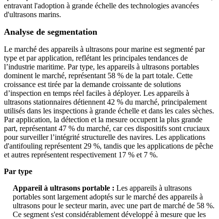
entravant l'adoption à grande échelle des technologies avancées
d'ultrasons marins.
Analyse de segmentation
Le marché des appareils à ultrasons pour marine est segmenté par
type et par application, reflétant les principales tendances de
l’industrie maritime. Par type, les appareils à ultrasons portables
dominent le marché, représentant 58 % de la part totale. Cette
croissance est tirée par la demande croissante de solutions
d’inspection en temps réel faciles à déployer. Les appareils à
ultrasons stationnaires détiennent 42 % du marché, principalement
utilisés dans les inspections à grande échelle et dans les cales sèches.
Par application, la détection et la mesure occupent la plus grande
part, représentant 47 % du marché, car ces dispositifs sont cruciaux
pour surveiller l’intégrité structurelle des navires. Les applications
d'antifouling représentent 29 %, tandis que les applications de pêche
et autres représentent respectivement 17 % et 7 %.
Par type
Appareil à ultrasons portable :
Les appareils à ultrasons
portables sont largement adoptés sur le marché des appareils à
ultrasons pour le secteur marin, avec une part de marché de 58 %.
Ce segment s'est considérablement développé à mesure que les