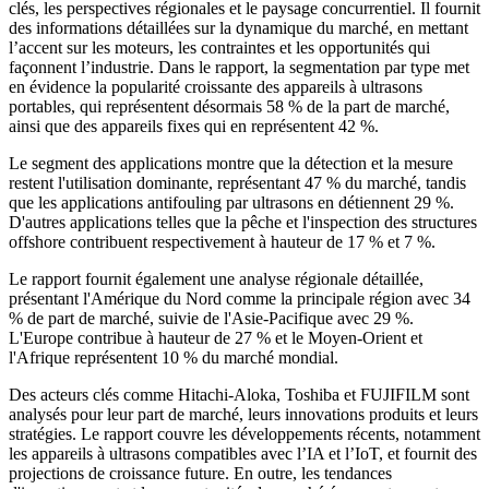
clés, les perspectives régionales et le paysage concurrentiel. Il fournit
des informations détaillées sur la dynamique du marché, en mettant
l’accent sur les moteurs, les contraintes et les opportunités qui
façonnent l’industrie. Dans le rapport, la segmentation par type met
en évidence la popularité croissante des appareils à ultrasons
portables, qui représentent désormais 58 % de la part de marché,
ainsi que des appareils fixes qui en représentent 42 %.
Le segment des applications montre que la détection et la mesure
restent l'utilisation dominante, représentant 47 % du marché, tandis
que les applications antifouling par ultrasons en détiennent 29 %.
D'autres applications telles que la pêche et l'inspection des structures
offshore contribuent respectivement à hauteur de 17 % et 7 %.
Le rapport fournit également une analyse régionale détaillée,
présentant l'Amérique du Nord comme la principale région avec 34
% de part de marché, suivie de l'Asie-Pacifique avec 29 %.
L'Europe contribue à hauteur de 27 % et le Moyen-Orient et
l'Afrique représentent 10 % du marché mondial.
Des acteurs clés comme Hitachi-Aloka, Toshiba et FUJIFILM sont
analysés pour leur part de marché, leurs innovations produits et leurs
stratégies. Le rapport couvre les développements récents, notamment
les appareils à ultrasons compatibles avec l’IA et l’IoT, et fournit des
projections de croissance future. En outre, les tendances