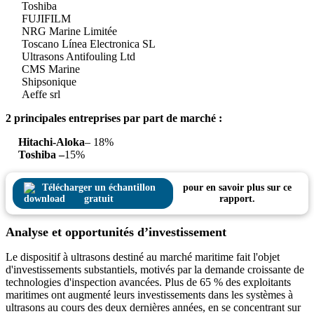
Toshiba
FUJIFILM
NRG Marine Limitée
Toscano Línea Electronica SL
Ultrasons Antifouling Ltd
CMS Marine
Shipsonique
Aeffe srl
2 principales entreprises par part de marché :
Hitachi-Aloka
– 18%
Toshiba –
15%
Télécharger un échantillon
pour en savoir plus sur ce
gratuit
rapport.
Analyse et opportunités d’investissement
Le dispositif à ultrasons destiné au marché maritime fait l'objet
d'investissements substantiels, motivés par la demande croissante de
technologies d'inspection avancées. Plus de 65 % des exploitants
maritimes ont augmenté leurs investissements dans les systèmes à
ultrasons au cours des deux dernières années, en se concentrant sur