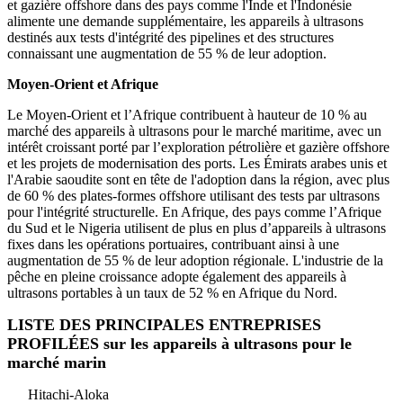
et gazière offshore dans des pays comme l'Inde et l'Indonésie
alimente une demande supplémentaire, les appareils à ultrasons
destinés aux tests d'intégrité des pipelines et des structures
connaissant une augmentation de 55 % de leur adoption.
Moyen-Orient et Afrique
Le Moyen-Orient et l’Afrique contribuent à hauteur de 10 % au
marché des appareils à ultrasons pour le marché maritime, avec un
intérêt croissant porté par l’exploration pétrolière et gazière offshore
et les projets de modernisation des ports. Les Émirats arabes unis et
l'Arabie saoudite sont en tête de l'adoption dans la région, avec plus
de 60 % des plates-formes offshore utilisant des tests par ultrasons
pour l'intégrité structurelle. En Afrique, des pays comme l’Afrique
du Sud et le Nigeria utilisent de plus en plus d’appareils à ultrasons
fixes dans les opérations portuaires, contribuant ainsi à une
augmentation de 55 % de leur adoption régionale. L'industrie de la
pêche en pleine croissance adopte également des appareils à
ultrasons portables à un taux de 52 % en Afrique du Nord.
LISTE DES PRINCIPALES ENTREPRISES
PROFILÉES sur les appareils à ultrasons pour le
marché marin
Hitachi-Aloka