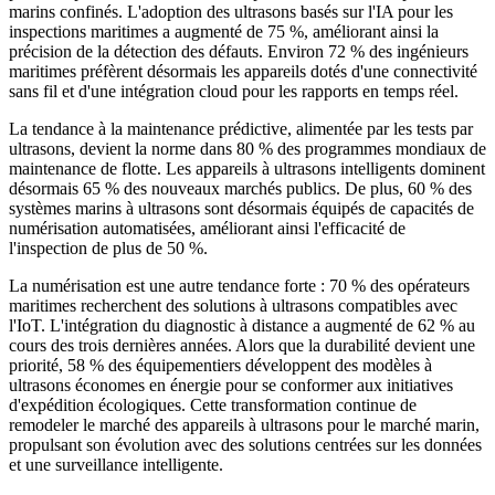
marins confinés. L'adoption des ultrasons basés sur l'IA pour les
inspections maritimes a augmenté de 75 %, améliorant ainsi la
précision de la détection des défauts. Environ 72 % des ingénieurs
maritimes préfèrent désormais les appareils dotés d'une connectivité
sans fil et d'une intégration cloud pour les rapports en temps réel.
La tendance à la maintenance prédictive, alimentée par les tests par
ultrasons, devient la norme dans 80 % des programmes mondiaux de
maintenance de flotte. Les appareils à ultrasons intelligents dominent
désormais 65 % des nouveaux marchés publics. De plus, 60 % des
systèmes marins à ultrasons sont désormais équipés de capacités de
numérisation automatisées, améliorant ainsi l'efficacité de
l'inspection de plus de 50 %.
La numérisation est une autre tendance forte : 70 % des opérateurs
maritimes recherchent des solutions à ultrasons compatibles avec
l'IoT. L'intégration du diagnostic à distance a augmenté de 62 % au
cours des trois dernières années. Alors que la durabilité devient une
priorité, 58 % des équipementiers développent des modèles à
ultrasons économes en énergie pour se conformer aux initiatives
d'expédition écologiques. Cette transformation continue de
remodeler le marché des appareils à ultrasons pour le marché marin,
propulsant son évolution avec des solutions centrées sur les données
et une surveillance intelligente.