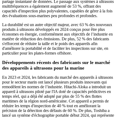
partage instantané de données. Le passage aux systèmes à ultrasons
multifréquences a également augmenté de 53 %, offrant des
capacités d'inspection plus polyvalentes, capables de gérer à la fois
des évaluations sous-marines peu profondes et profondes.
La durabilité est un autre objectif majeur, avec 63 % des nouveaux
produits à ultrasons développés en 2024 conçus pour être plus
économes en énergie, conformément aux objectifs de l’industrie en
matière de réduction des émissions. De plus, 52 % des fabricants
s'efforcent de réduire la taille et le poids des appareils afin
d'améliorer la portabilité et de faciliter les inspections sur site, en
particulier pour les plates-formes offshore.
Développements récents des fabricants sur le marché
des appareils à ultrasons pour la marine
En 2023 et 2024, les fabricants du marché des appareils à ultrasons
pour le secteur marin ont lancé plusieurs produits innovants qui
remodèlent les normes de l’industrie. Hitachi-Aloka a introduit un
appareil à ultrasons piloté par l'IA doté de capacités prédictives en
temps réel, qui a déjà été adopté par plus de 55 % des flottes
maritimes de la région nord-américaine. Cet appareil a permis de
réduire les temps d'inspection de 40 % tout en améliorant la
précision de la détection des défauts de 60 %. De plus, Toshiba a
lancé un système d'échographie portable début 2024, qui représente