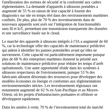
l'amélioration des normes de sécurité et la conformité aux cadres
réglementaires. La demande d'appareils à ultrasons portables a
augmenté de 55 % en raison de leur capacité à fournir des
diagnostics sur site en temps réel dans des environnements maritimes
confinés. De plus, plus de 70 % des investissements dans de
nouveaux appareils sont axés sur l’intégration de fonctionnalités
sans fil et IoT, permettant une transmission transparente des données
et une surveillance basée sur le cloud.
Le marché des appareils à ultrasons intégrés à l’IA a augmenté de 60
%, car la technologie offre des capacités de maintenance prédictive
qui aident à identifier les pannes potentielles avant qu’elles ne
surviennent. Cette capacité est particulièrement importante puisque
plus de 68 % des entreprises maritimes donnent la priorité aux
solutions de maintenance prédictive pour réduire les temps d’arrêt
opérationnels. Une autre opportunité réside dans les systèmes à
ultrasons respectueux de l'environnement, puisque 53 % des
fabricants allouent désormais des ressources pour développer des
modèles économes en énergie et conformes aux réglementations
environnementales strictes. Les investissements régionaux ont
notamment augmenté de 62 % en Asie-Pacifique et au Moyen-
Orient, où les projets d'infrastructures portuaires et offshore se
développent rapidement.
Dans les années à venir, 70 % de l’investissement total du marché