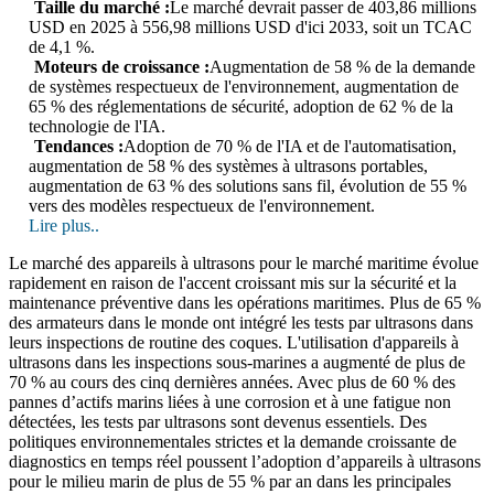
Taille du marché :
Le marché devrait passer de 403,86 millions
USD en 2025 à 556,98 millions USD d'ici 2033, soit un TCAC
de 4,1 %.
Moteurs de croissance :
Augmentation de 58 % de la demande
de systèmes respectueux de l'environnement, augmentation de
65 % des réglementations de sécurité, adoption de 62 % de la
technologie de l'IA.
Tendances :
Adoption de 70 % de l'IA et de l'automatisation,
augmentation de 58 % des systèmes à ultrasons portables,
augmentation de 63 % des solutions sans fil, évolution de 55 %
vers des modèles respectueux de l'environnement.
Lire plus..
Le marché des appareils à ultrasons pour le marché maritime évolue
rapidement en raison de l'accent croissant mis sur la sécurité et la
maintenance préventive dans les opérations maritimes. Plus de 65 %
des armateurs dans le monde ont intégré les tests par ultrasons dans
leurs inspections de routine des coques. L'utilisation d'appareils à
ultrasons dans les inspections sous-marines a augmenté de plus de
70 % au cours des cinq dernières années. Avec plus de 60 % des
pannes d’actifs marins liées à une corrosion et à une fatigue non
détectées, les tests par ultrasons sont devenus essentiels. Des
politiques environnementales strictes et la demande croissante de
diagnostics en temps réel poussent l’adoption d’appareils à ultrasons
pour le milieu marin de plus de 55 % par an dans les principales