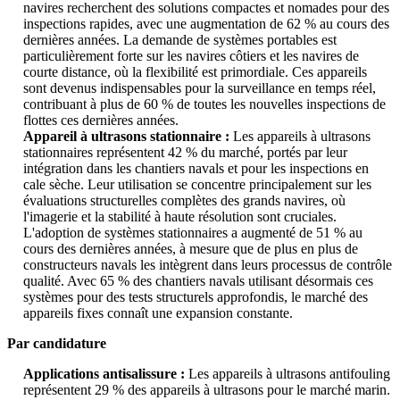
navires recherchent des solutions compactes et nomades pour des
inspections rapides, avec une augmentation de 62 % au cours des
dernières années. La demande de systèmes portables est
particulièrement forte sur les navires côtiers et les navires de
courte distance, où la flexibilité est primordiale. Ces appareils
sont devenus indispensables pour la surveillance en temps réel,
contribuant à plus de 60 % de toutes les nouvelles inspections de
flottes ces dernières années.
Appareil à ultrasons stationnaire :
Les appareils à ultrasons
stationnaires représentent 42 % du marché, portés par leur
intégration dans les chantiers navals et pour les inspections en
cale sèche. Leur utilisation se concentre principalement sur les
évaluations structurelles complètes des grands navires, où
l'imagerie et la stabilité à haute résolution sont cruciales.
L'adoption de systèmes stationnaires a augmenté de 51 % au
cours des dernières années, à mesure que de plus en plus de
constructeurs navals les intègrent dans leurs processus de contrôle
qualité. Avec 65 % des chantiers navals utilisant désormais ces
systèmes pour des tests structurels approfondis, le marché des
appareils fixes connaît une expansion constante.
Par candidature
Applications antisalissure :
Les appareils à ultrasons antifouling
représentent 29 % des appareils à ultrasons pour le marché marin.