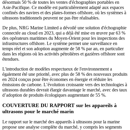
désormais 50 % de toutes les ventes d'échographies portables en
Asie-Pacifique. Ce modèle est particulièrement adapté aux espaces
confinés des navires et des plates-formes offshore, où les systèmes à
ultrasons traditionnels peuvent ne pas être réalisables.
De plus, NRG Marine Limited a dévoilé une solution d'échographie
connectée au cloud en 2023, qui a déjà été mise en œuvre par 63 %
des opérateurs maritimes du Moyen-Orient pour les inspections des
infrastructures offshore. Le système permet une surveillance en
temps réel et son adoption augmente de 58 % par an, en particulier
dans les régions où les activités pétrolières et gazières offshore sont
étendues.
L'introduction de modèles respectueux de l'environnement a
également été une priorité, avec plus de 58 % des nouveaux produits
en 2024 conçus pour être économes en énergie et réduire les
émissions de carbone. L’évolution croissante vers des technologies à
ultrasons durables devrait élargir davantage le marché, avec des taux
d’adoption de produits écologiques augmentant de 55 %.
COUVERTURE DU RAPPORT sur les appareils à
ultrasons pour le marché marin
Le rapport sur le marché des appareils à ultrasons pour la marine
propose une analyse complète du marché, y compris les segments