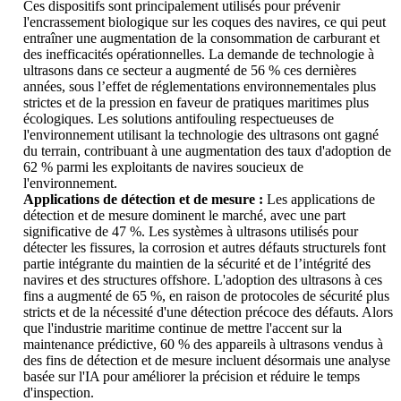
Ces dispositifs sont principalement utilisés pour prévenir
l'encrassement biologique sur les coques des navires, ce qui peut
entraîner une augmentation de la consommation de carburant et
des inefficacités opérationnelles. La demande de technologie à
ultrasons dans ce secteur a augmenté de 56 % ces dernières
années, sous l’effet de réglementations environnementales plus
strictes et de la pression en faveur de pratiques maritimes plus
écologiques. Les solutions antifouling respectueuses de
l'environnement utilisant la technologie des ultrasons ont gagné
du terrain, contribuant à une augmentation des taux d'adoption de
62 % parmi les exploitants de navires soucieux de
l'environnement.
Applications de détection et de mesure :
Les applications de
détection et de mesure dominent le marché, avec une part
significative de 47 %. Les systèmes à ultrasons utilisés pour
détecter les fissures, la corrosion et autres défauts structurels font
partie intégrante du maintien de la sécurité et de l’intégrité des
navires et des structures offshore. L'adoption des ultrasons à ces
fins a augmenté de 65 %, en raison de protocoles de sécurité plus
stricts et de la nécessité d'une détection précoce des défauts. Alors
que l'industrie maritime continue de mettre l'accent sur la
maintenance prédictive, 60 % des appareils à ultrasons vendus à
des fins de détection et de mesure incluent désormais une analyse
basée sur l'IA pour améliorer la précision et réduire le temps
d'inspection.