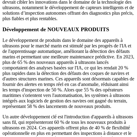
devrait cibler les innovations dans le domaine de la technologie des
ultrasons, notamment le développement de capteurs intelligents et de
solutions d’inspection autonomes offrant des diagnostics plus précis,
plus fiables et plus rentables.
Développement de NOUVEAUX PRODUITS
Le développement de produits dans le domaine des appareils à
ultrasons pour le marché marin est stimulé par les progrès de l'IA et
de l'apprentissage automatique, améliorant la détection des défauts
marins et permettant une meilleure maintenance prédictive. En 2023,
plus de 65 % des nouveaux appareils à ultrasons lancés
comportaient des analyses basées sur l'IA, ce qui les rendait 20 %
plus rapides dans la détection des défauts des coques de navires et
d'autres structures marines. Ces appareils sont désormais capables de
fournir des alertes en temps réel en cas d'anomalie, réduisant ainsi
les temps d'inspection de 50 %. Alors que 55 % des opérateurs
maritimes s'orientent vers l'automatisation, les systèmes à ultrasons
intégrés aux logiciels de gestion des navires ont gagné du terrain,
représentant 58 % des lancements de nouveaux produits.
Un autre développement clé est l'introduction d'appareils à ultrasons
sans fil, qui représenteront 60 % de tous les nouveaux produits à
ultrasons en 2024. Ces appareils offrent plus de 40 % de flexibilité
opérationnelle en plus en permettant des inspections à distance et le