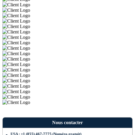
Nous contacter
USA : +1 (855) 467-7775 (Numéro gratuit)