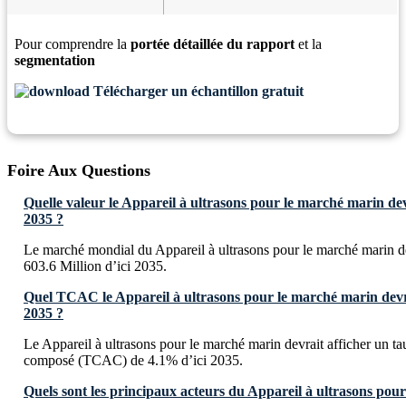
Pour comprendre la
portée détaillée du rapport
et la
segmentation
Télécharger un échantillon gratuit
Foire Aux Questions
Quelle valeur le Appareil à ultrasons pour le marché marin devr
2035 ?
Le marché mondial du Appareil à ultrasons pour le marché marin d
603.6 Million d’ici 2035.
Quel TCAC le Appareil à ultrasons pour le marché marin devrai
2035 ?
Le Appareil à ultrasons pour le marché marin devrait afficher un t
composé (TCAC) de 4.1% d’ici 2035.
Quels sont les principaux acteurs du Appareil à ultrasons pou