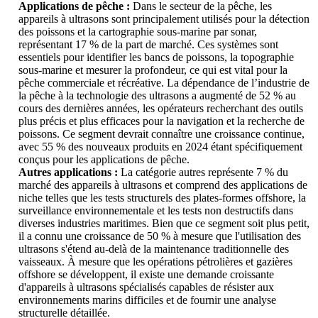
Applications de pêche :
Dans le secteur de la pêche, les
appareils à ultrasons sont principalement utilisés pour la détection
des poissons et la cartographie sous-marine par sonar,
représentant 17 % de la part de marché. Ces systèmes sont
essentiels pour identifier les bancs de poissons, la topographie
sous-marine et mesurer la profondeur, ce qui est vital pour la
pêche commerciale et récréative. La dépendance de l’industrie de
la pêche à la technologie des ultrasons a augmenté de 52 % au
cours des dernières années, les opérateurs recherchant des outils
plus précis et plus efficaces pour la navigation et la recherche de
poissons. Ce segment devrait connaître une croissance continue,
avec 55 % des nouveaux produits en 2024 étant spécifiquement
conçus pour les applications de pêche.
Autres applications :
La catégorie autres représente 7 % du
marché des appareils à ultrasons et comprend des applications de
niche telles que les tests structurels des plates-formes offshore, la
surveillance environnementale et les tests non destructifs dans
diverses industries maritimes. Bien que ce segment soit plus petit,
il a connu une croissance de 50 % à mesure que l'utilisation des
ultrasons s'étend au-delà de la maintenance traditionnelle des
vaisseaux. À mesure que les opérations pétrolières et gazières
offshore se développent, il existe une demande croissante
d'appareils à ultrasons spécialisés capables de résister aux
environnements marins difficiles et de fournir une analyse
structurelle détaillée.