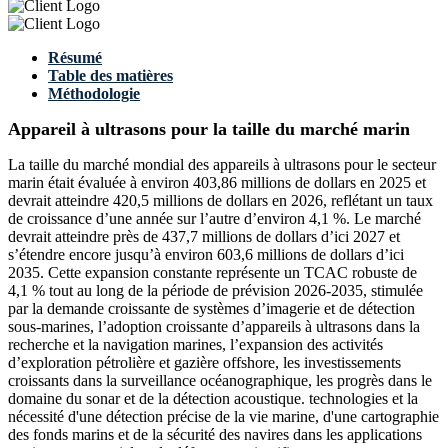
Résumé
Table des matières
Méthodologie
Appareil à ultrasons pour la taille du marché marin
La taille du marché mondial des appareils à ultrasons pour le secteur
marin était évaluée à environ 403,86 millions de dollars en 2025 et
devrait atteindre 420,5 millions de dollars en 2026, reflétant un taux
de croissance d’une année sur l’autre d’environ 4,1 %. Le marché
devrait atteindre près de 437,7 millions de dollars d’ici 2027 et
s’étendre encore jusqu’à environ 603,6 millions de dollars d’ici
2035. Cette expansion constante représente un TCAC robuste de
4,1 % tout au long de la période de prévision 2026-2035, stimulée
par la demande croissante de systèmes d’imagerie et de détection
sous-marines, l’adoption croissante d’appareils à ultrasons dans la
recherche et la navigation marines, l’expansion des activités
d’exploration pétrolière et gazière offshore, les investissements
croissants dans la surveillance océanographique, les progrès dans le
domaine du sonar et de la détection acoustique. technologies et la
nécessité d'une détection précise de la vie marine, d'une cartographie
des fonds marins et de la sécurité des navires dans les applications