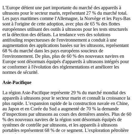
L'Europe détient une part importante du marché des appareils à
ultrasons pour le secteur marin, représentant 27 % du marché total.
Les pays maritimes comme l'Allemagne, la Norvège et les Pays-Bas
sont à l'origine de cette adoption, avec plus de 65 % des flottes
européennes utilisant des outils à ultrasons pour les tests structurels
et la détection des défauts. La tendance vers des solutions
antifouling respectueuses de l'environnement a conduit à une
augmentation des applications basées sur les ultrasons, représentant
68 % du marché dans les pays européens soucieux de
l'environnement. De plus, plus de 60 % des nouveaux navires en
Europe sont désormais équipés d'appareils à ultrasons intégrés pour
se conformer à l'évolution des réglementations et améliorer les
normes de sécurité.
Asie-Pacifique
La région Asie-Pacifique représente 29 % du marché mondial des
appareils à ultrasons pour le secteur marin et connaît la croissance la
plus rapide. L’expansion rapide de la construction navale en Chine,
au Japon et en Corée du Sud a augmenté de 70 % la demande
d’inspections par ultrasons au cours des dernières années. Plus de 60
% des nouveaux navires de la région sont désormais équipés de
systèmes de contrôle par ultrasons, et les appareils à ultrasons
portables représentent 68 % de ce segment. L'exploration pétrolière