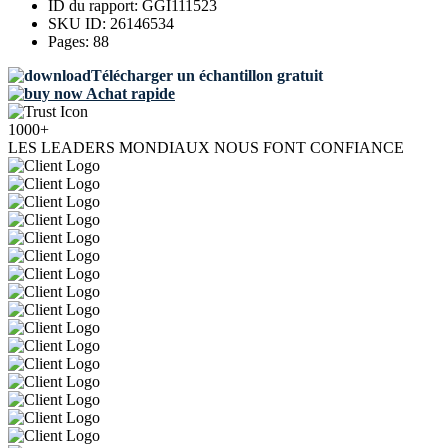
ID du rapport:
GGI111523
SKU ID:
26146534
Pages:
88
Télécharger un échantillon gratuit
Achat rapide
1000+
LES LEADERS MONDIAUX NOUS FONT CONFIANCE