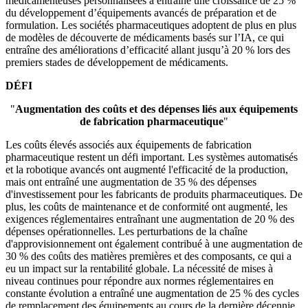
médicamenteuses personnalisées a entraîné une croissance de 25 %
du développement d’équipements avancés de préparation et de
formulation. Les sociétés pharmaceutiques adoptent de plus en plus
de modèles de découverte de médicaments basés sur l’IA, ce qui
entraîne des améliorations d’efficacité allant jusqu’à 20 % lors des
premiers stades de développement de médicaments.
DÉFI
"
Augmentation des coûts et des dépenses liés aux équipements
de fabrication pharmaceutique
"
Les coûts élevés associés aux équipements de fabrication
pharmaceutique restent un défi important. Les systèmes automatisés
et la robotique avancés ont augmenté l'efficacité de la production,
mais ont entraîné une augmentation de 35 % des dépenses
d'investissement pour les fabricants de produits pharmaceutiques. De
plus, les coûts de maintenance et de conformité ont augmenté, les
exigences réglementaires entraînant une augmentation de 20 % des
dépenses opérationnelles. Les perturbations de la chaîne
d'approvisionnement ont également contribué à une augmentation de
30 % des coûts des matières premières et des composants, ce qui a
eu un impact sur la rentabilité globale. La nécessité de mises à
niveau continues pour répondre aux normes réglementaires en
constante évolution a entraîné une augmentation de 25 % des cycles
de remplacement des équipements au cours de la dernière décennie.