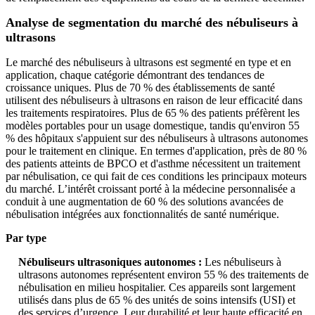
Analyse de segmentation du marché des nébuliseurs à
ultrasons
Le marché des nébuliseurs à ultrasons est segmenté en type et en
application, chaque catégorie démontrant des tendances de
croissance uniques. Plus de 70 % des établissements de santé
utilisent des nébuliseurs à ultrasons en raison de leur efficacité dans
les traitements respiratoires. Plus de 65 % des patients préfèrent les
modèles portables pour un usage domestique, tandis qu'environ 55
% des hôpitaux s'appuient sur des nébuliseurs à ultrasons autonomes
pour le traitement en clinique. En termes d'application, près de 80 %
des patients atteints de BPCO et d'asthme nécessitent un traitement
par nébulisation, ce qui fait de ces conditions les principaux moteurs
du marché. L’intérêt croissant porté à la médecine personnalisée a
conduit à une augmentation de 60 % des solutions avancées de
nébulisation intégrées aux fonctionnalités de santé numérique.
Par type
Nébuliseurs ultrasoniques autonomes :
Les nébuliseurs à
ultrasons autonomes représentent environ 55 % des traitements de
nébulisation en milieu hospitalier. Ces appareils sont largement
utilisés dans plus de 65 % des unités de soins intensifs (USI) et
des services d’urgence. Leur durabilité et leur haute efficacité en