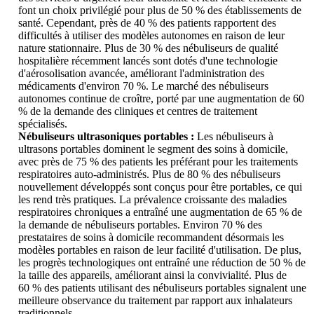
font un choix privilégié pour plus de 50 % des établissements de
santé. Cependant, près de 40 % des patients rapportent des
difficultés à utiliser des modèles autonomes en raison de leur
nature stationnaire. Plus de 30 % des nébuliseurs de qualité
hospitalière récemment lancés sont dotés d'une technologie
d'aérosolisation avancée, améliorant l'administration des
médicaments d'environ 70 %. Le marché des nébuliseurs
autonomes continue de croître, porté par une augmentation de 60
% de la demande des cliniques et centres de traitement
spécialisés.
Nébuliseurs ultrasoniques portables :
Les nébuliseurs à
ultrasons portables dominent le segment des soins à domicile,
avec près de 75 % des patients les préférant pour les traitements
respiratoires auto-administrés. Plus de 80 % des nébuliseurs
nouvellement développés sont conçus pour être portables, ce qui
les rend très pratiques. La prévalence croissante des maladies
respiratoires chroniques a entraîné une augmentation de 65 % de
la demande de nébuliseurs portables. Environ 70 % des
prestataires de soins à domicile recommandent désormais les
modèles portables en raison de leur facilité d'utilisation. De plus,
les progrès technologiques ont entraîné une réduction de 50 % de
la taille des appareils, améliorant ainsi la convivialité. Plus de
60 % des patients utilisant des nébuliseurs portables signalent une
meilleure observance du traitement par rapport aux inhalateurs
traditionnels.