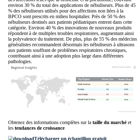
environ 30 % du total des applications de nébuliseurs. Plus de 45
% des nébuliseurs utilisés pour des affections non liées à la
BPCO sont prescrits en milieu hospitalier. Près de 50 % des
nébuliseurs destinés aux patients pédiatriques entrent dans cette
catégorie. Environ 40 % des innovations de nouveaux produits
répondent à de multiples troubles respiratoires, augmentant ainsi
la polyvalence du traitement. De plus, plus de 55 % des médecins
généralistes recommandent désormais les nébuliseurs à ultrasons
aux patients souffrant de problèmes respiratoires chroniques,
contribuant ainsi à une adoption plus large dans différentes
pathologies.
XX
XX%
XX
XX%
XX
XX%
XX
XX%
Obtenez des informations complètes sur la
taille du marché
et
les
tendances de croissance
Télécharger un échantillon gratuit