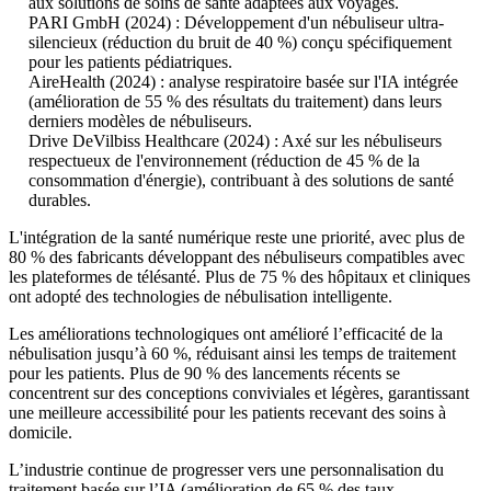
aux solutions de soins de santé adaptées aux voyages.
PARI GmbH (2024) : Développement d'un nébuliseur ultra-
silencieux (réduction du bruit de 40 %) conçu spécifiquement
pour les patients pédiatriques.
AireHealth (2024) : analyse respiratoire basée sur l'IA intégrée
(amélioration de 55 % des résultats du traitement) dans leurs
derniers modèles de nébuliseurs.
Drive DeVilbiss Healthcare (2024) : Axé sur les nébuliseurs
respectueux de l'environnement (réduction de 45 % de la
consommation d'énergie), contribuant à des solutions de santé
durables.
L'intégration de la santé numérique reste une priorité, avec plus de
80 % des fabricants développant des nébuliseurs compatibles avec
les plateformes de télésanté. Plus de 75 % des hôpitaux et cliniques
ont adopté des technologies de nébulisation intelligente.
Les améliorations technologiques ont amélioré l’efficacité de la
nébulisation jusqu’à 60 %, réduisant ainsi les temps de traitement
pour les patients. Plus de 90 % des lancements récents se
concentrent sur des conceptions conviviales et légères, garantissant
une meilleure accessibilité pour les patients recevant des soins à
domicile.
L’industrie continue de progresser vers une personnalisation du
traitement basée sur l’IA (amélioration de 65 % des taux