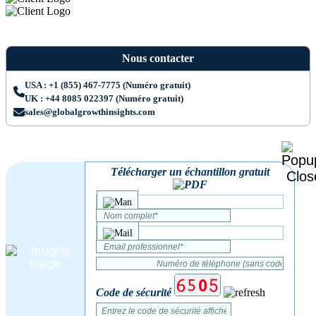
Nous contacter
USA : +1 (855) 467-7775 (Numéro gratuit)
UK : +44 8085 022397 (Numéro gratuit)
sales@globalgrowthinsights.com
Télécharger un échantillon gratuit
Code de sécurité