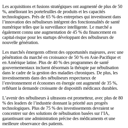
Les acquisitions et fusions stratégiques ont augmenté de plus de 50
%, améliorant les portefeuilles de produits et les capacités
technologiques. Près de 65 % des entreprises qui investissent dans
l’innovation des nébuliseurs intègrent des fonctionnalités de santé
numérique telles que la surveillance intelligente. Le marché a
également connu une augmentation de 45 % du financement en
capital-risque pour les startups développant des nébuliseurs de
nouvelle génération.
Les marchés émergents offrent des opportunités majeures, avec une
pénétration du marché en croissance de 50 % en Asie-Pacifique et
en Amérique latine. Plus de 40 % des programmes de santé
gouvernementaux incluent désormais la thérapie par nébulisation
dans le cadre de la gestion des maladies chroniques. De plus, les
investissements dans des nébuliseurs respectueux de
l’environnement et économes en énergie ont augmenté de 35 %,
reflétant la demande croissante de dispositifs médicaux durables.
L’avenir des nébuliseurs à ultrasons est prometteur, avec plus de 80
% des leaders de l’industrie donnant la priorité aux progrès
technologiques. Plus de 75 % des investissements devraient se
concentrer sur des solutions de nébulisation basées sur l’IA,
garantissant une administration précise des médicaments et une
meilleure observance des patients.