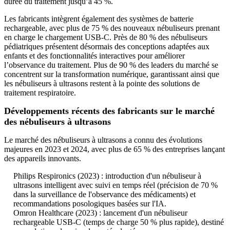
durée du traitement jusqu’à 45 %.
Les fabricants intègrent également des systèmes de batterie
rechargeable, avec plus de 75 % des nouveaux nébuliseurs prenant
en charge le chargement USB-C. Près de 80 % des nébuliseurs
pédiatriques présentent désormais des conceptions adaptées aux
enfants et des fonctionnalités interactives pour améliorer
l’observance du traitement. Plus de 90 % des leaders du marché se
concentrent sur la transformation numérique, garantissant ainsi que
les nébuliseurs à ultrasons restent à la pointe des solutions de
traitement respiratoire.
Développements récents des fabricants sur le marché
des nébuliseurs à ultrasons
Le marché des nébuliseurs à ultrasons a connu des évolutions
majeures en 2023 et 2024, avec plus de 65 % des entreprises lançant
des appareils innovants.
Philips Respironics (2023) : introduction d'un nébuliseur à
ultrasons intelligent avec suivi en temps réel (précision de 70 %
dans la surveillance de l'observance des médicaments) et
recommandations posologiques basées sur l'IA.
Omron Healthcare (2023) : lancement d'un nébuliseur
rechargeable USB-C (temps de charge 50 % plus rapide), destiné