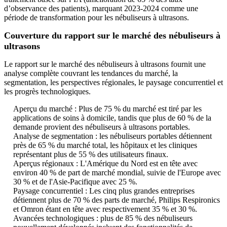
d’observance des patients), marquant 2023-2024 comme une
période de transformation pour les nébuliseurs à ultrasons.
Couverture du rapport sur le marché des nébuliseurs à
ultrasons
Le rapport sur le marché des nébuliseurs à ultrasons fournit une
analyse complète couvrant les tendances du marché, la
segmentation, les perspectives régionales, le paysage concurrentiel et
les progrès technologiques.
Aperçu du marché : Plus de 75 % du marché est tiré par les
applications de soins à domicile, tandis que plus de 60 % de la
demande provient des nébuliseurs à ultrasons portables.
Analyse de segmentation : les nébuliseurs portables détiennent
près de 65 % du marché total, les hôpitaux et les cliniques
représentant plus de 55 % des utilisateurs finaux.
Aperçus régionaux : L'Amérique du Nord est en tête avec
environ 40 % de part de marché mondial, suivie de l'Europe avec
30 % et de l'Asie-Pacifique avec 25 %.
Paysage concurrentiel : Les cinq plus grandes entreprises
détiennent plus de 70 % des parts de marché, Philips Respironics
et Omron étant en tête avec respectivement 35 % et 30 %.
Avancées technologiques : plus de 85 % des nébuliseurs