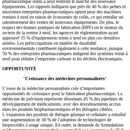
pharmaceutique remis à neuf restreint le marché des nouveaux
équipements. Les rapports indiquent que près de 40 % des petites et
moyennes entreprises pharmaceutiques optent pour des machines
remises à neuf en raison de économies de coûts, ce qui entraîne un
ralentissement des ventes de nouveaux équipements. De plus, le
respect des bonnes pratiques de fabrication (BPF) est le moteur du
secteur de la remise à neuf, les agences de réglementation ayant
approuvé 35 % d'équipements remis à neuf en plus ces dernières
années. Les préoccupations en matière de durabilité
environnementale contribuent également à cette tendance, puisque
50 % des entreprises pharmaceutiques intègrent des systèmes remis à
neuf pour réduire l’empreinte carbone et les déchets électroniques.
OPPORTUNITÉ
"
Croissance des médecines personnalisées
"
L’essor de la médecine personnalisée crée d’importantes
opportunités de croissance pour la fabrication pharmaceutique. La
médecine de précision représente désormais 45 % des pipelines de
développement de médicaments, avec des investissements accrus
dans les produits biopharmaceutiques et les thérapies ciblées.
L’expansion des produits de thérapie génique et cellulaire a entraîné
une augmentation de 30 % de l’adoption de technologies de
bioprocédés à usage unique. En outre, la demande de formulations