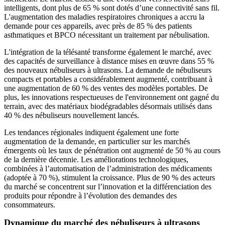
intelligents, dont plus de 65 % sont dotés d’une connectivité sans fil.
L'augmentation des maladies respiratoires chroniques a accru la
demande pour ces appareils, avec près de 85 % des patients
asthmatiques et BPCO nécessitant un traitement par nébulisation.
L'intégration de la télésanté transforme également le marché, avec
des capacités de surveillance à distance mises en œuvre dans 55 %
des nouveaux nébuliseurs à ultrasons. La demande de nébuliseurs
compacts et portables a considérablement augmenté, contribuant à
une augmentation de 60 % des ventes des modèles portables. De
plus, les innovations respectueuses de l'environnement ont gagné du
terrain, avec des matériaux biodégradables désormais utilisés dans
40 % des nébuliseurs nouvellement lancés.
Les tendances régionales indiquent également une forte
augmentation de la demande, en particulier sur les marchés
émergents où les taux de pénétration ont augmenté de 50 % au cours
de la dernière décennie. Les améliorations technologiques,
combinées à l’automatisation de l’administration des médicaments
(adoptée à 70 %), stimulent la croissance. Plus de 90 % des acteurs
du marché se concentrent sur l’innovation et la différenciation des
produits pour répondre à l’évolution des demandes des
consommateurs.
Dynamique du marché des nébuliseurs à ultrasons