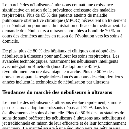
Le marché des nébuliseurs à ultrasons connaît une croissance
significative en raison de la prévalence croissante des maladies
respiratoires. Plus de 65 % des patients atteints de maladie
pulmonaire obstructive chronique (MPOC) nécessitent un traitement
par nébulisation pour une administration efficace du médicament. La
demande de nébuliseurs à ultrasons portables a bondi de 70 % au
cours des dernières années en raison de l’évolution vers les soins à
domicile.
De plus, plus de 80 % des hôpitaux et cliniques ont adopté des
nébuliseurs à ultrasons pour améliorer les soins respiratoires. Les
avancées technologiques, notamment les nébuliseurs intelligents
avec intégration Bluetooth (taux d’adoption de 45 %),
révolutionnent encore davantage le marché. Plus de 60 % des
nouveaux appareils respiratoires lancés au cours des cinq dernières
années incluent la technologie de nébulisation par ultrasons.
Tendances du marché des nébuliseurs à ultrasons
Le marché des nébuliseurs à ultrasons évolue rapidement, stimulé
par des taux d'adoption croissants dépassant 75 % dans les
établissements de soins à domicile. Plus de 50 % des prestataires de
soins de santé préfèrent les nébuliseurs à ultrasons aux nébuliseurs à
jet traditionnels en raison de leur efficacité et de leur fonctionnement
silencieux. Le marché assiste à une évolution vers les nébuliseurs