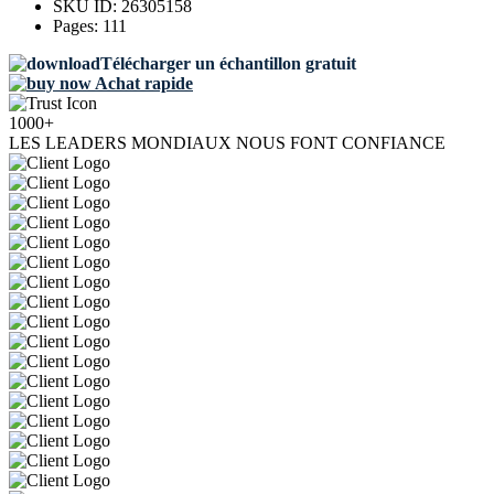
SKU ID:
26305158
Pages:
111
Télécharger un échantillon gratuit
Achat rapide
1000+
LES LEADERS MONDIAUX NOUS FONT CONFIANCE