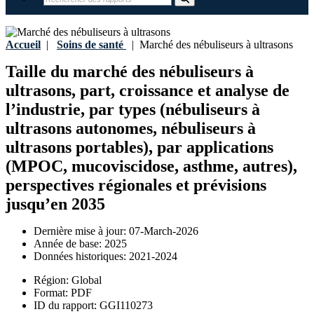
Accueil
|
Soins de santé
|
Marché des nébuliseurs à ultrasons
Taille du marché des nébuliseurs à
ultrasons, part, croissance et analyse de
l’industrie, par types (nébuliseurs à
ultrasons autonomes, nébuliseurs à
ultrasons portables), par applications
(MPOC, mucoviscidose, asthme, autres),
perspectives régionales et prévisions
jusqu’en 2035
Dernière mise à jour:
07-March-2026
Année de base:
2025
Données historiques:
2021-2024
Région:
Global
Format:
PDF
ID du rapport:
GGI110273