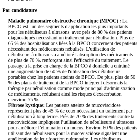
Par candidature
Maladie pulmonaire obstructive chronique (MPOC) :
La
BPCO est l'un des segments d'application les plus importants
pour les nébuliseurs à ultrasons, avec près de 80 % des patients
diagnostiqués nécessitant un traitement par nébulisation. Plus de
65 % des hospitalisations liées à la BPCO concernent des patients
nécessitant des médicaments nébulisés. L'utilisation de
nébuliseurs à ultrasons a amélioré l'absorption des médicaments
de plus de 70 %, renforçant ainsi l'efficacité du traitement. Le
passage à la prise en charge de la BPCO à domicile a entraîné
une augmentation de 60 % de l'utilisation des nébuliseurs
portables chez les patients atteints de BPCO. De plus, plus de 50
% des plans de traitement de la BPCO intègrent désormais la
thérapie par nébulisation comme mode principal d'administration
de médicaments, réduisant ainsi les risques d'exacerbation
d'environ 55 %.
Fibrose kystique:
Les patients atteints de mucoviscidose
représentent plus de 45 % de ceux nécessitant un traitement par
nébulisation à long terme. Près de 70 % des traitements contre la
mucoviscidose impliquent l’utilisation de nébuliseurs à ultrasons
pour améliorer l’élimination du mucus. Environ 60 % des patients
utilisant des nébuliseurs pour la mucoviscidose signalent une
amélioration de leur fonction pulmonaire. Les nébuliseurs