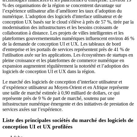
% des organisations de la région se concentrent davantage sur
l’expérience utilisateur afin d’améliorer les taux d’adoption du
numérique. L'adoption des logiciels d'interface utilisateur et de
conception UX basés sur le cloud s'élève à près de 57 %, tirée par la
modernisation des infrastructures et les besoins croissants de
collaboration à distance. Les projets de villes intelligentes et les
plateformes gouvernementales numériques influencent environ 46 %
de la demande de conception UI et UX. Les tableaux de bord
d'entreprise et les portails de services représentent près de 41 % de
l'utilisation axée sur les applications. Les écosystèmes de startups en
pleine croissance et les plateformes de commerce numérique en
expansion augmentent régulièrement la notoriété et l’adoption des
logiciels de conception UI et UX dans la région.
Le marché des logiciels de conception d’interface utilisateur et
d’expérience utilisateur au Moyen-Orient et en Afrique représente
une taille de marché estimée à 0,90 milliard de dollars, ce qui
représente près de 9 % de part de marché, soutenu par une
infrastructure numérique émergente et des initiatives de prestation de
services axées sur l’expérience.
Liste des principales sociétés du marché des logiciels de
conception UI et UX profilées