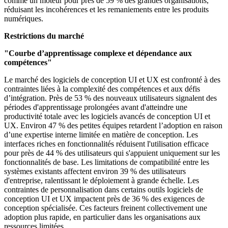
comme un moteur pour près de 59 % des grandes organisations,
réduisant les incohérences et les remaniements entre les produits
numériques.
Restrictions du marché
"Courbe d’apprentissage complexe et dépendance aux
compétences"
Le marché des logiciels de conception UI et UX est confronté à des
contraintes liées à la complexité des compétences et aux défis
d’intégration. Près de 53 % des nouveaux utilisateurs signalent des
périodes d'apprentissage prolongées avant d'atteindre une
productivité totale avec les logiciels avancés de conception UI et
UX. Environ 47 % des petites équipes retardent l’adoption en raison
d’une expertise interne limitée en matière de conception. Les
interfaces riches en fonctionnalités réduisent l'utilisation efficace
pour près de 44 % des utilisateurs qui s'appuient uniquement sur les
fonctionnalités de base. Les limitations de compatibilité entre les
systèmes existants affectent environ 39 % des utilisateurs
d'entreprise, ralentissant le déploiement à grande échelle. Les
contraintes de personnalisation dans certains outils logiciels de
conception UI et UX impactent près de 36 % des exigences de
conception spécialisée. Ces facteurs freinent collectivement une
adoption plus rapide, en particulier dans les organisations aux
ressources limitées.