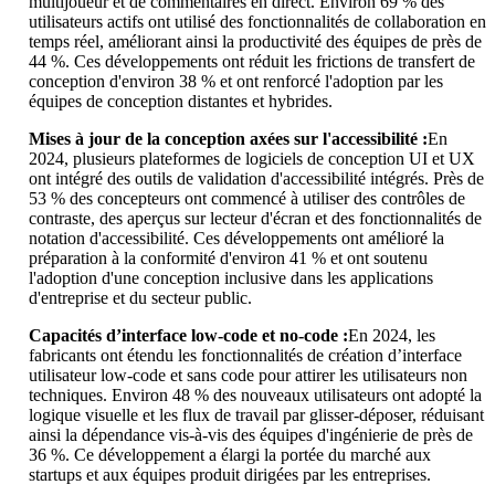
multijoueur et de commentaires en direct. Environ 69 % des
utilisateurs actifs ont utilisé des fonctionnalités de collaboration en
temps réel, améliorant ainsi la productivité des équipes de près de
44 %. Ces développements ont réduit les frictions de transfert de
conception d'environ 38 % et ont renforcé l'adoption par les
équipes de conception distantes et hybrides.
Mises à jour de la conception axées sur l'accessibilité :
En
2024, plusieurs plateformes de logiciels de conception UI et UX
ont intégré des outils de validation d'accessibilité intégrés. Près de
53 % des concepteurs ont commencé à utiliser des contrôles de
contraste, des aperçus sur lecteur d'écran et des fonctionnalités de
notation d'accessibilité. Ces développements ont amélioré la
préparation à la conformité d'environ 41 % et ont soutenu
l'adoption d'une conception inclusive dans les applications
d'entreprise et du secteur public.
Capacités d’interface low-code et no-code :
En 2024, les
fabricants ont étendu les fonctionnalités de création d’interface
utilisateur low-code et sans code pour attirer les utilisateurs non
techniques. Environ 48 % des nouveaux utilisateurs ont adopté la
logique visuelle et les flux de travail par glisser-déposer, réduisant
ainsi la dépendance vis-à-vis des équipes d'ingénierie de près de
36 %. Ce développement a élargi la portée du marché aux
startups et aux équipes produit dirigées par les entreprises.