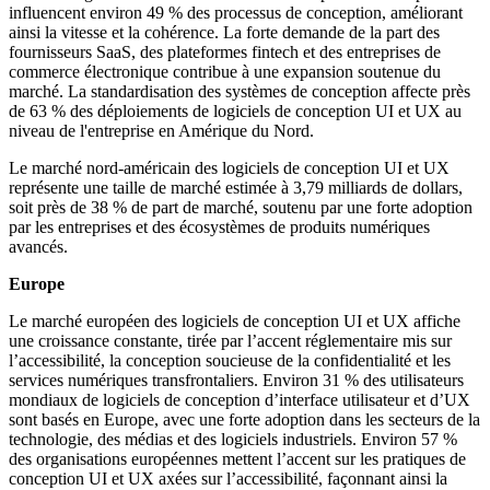
influencent environ 49 % des processus de conception, améliorant
ainsi la vitesse et la cohérence. La forte demande de la part des
fournisseurs SaaS, des plateformes fintech et des entreprises de
commerce électronique contribue à une expansion soutenue du
marché. La standardisation des systèmes de conception affecte près
de 63 % des déploiements de logiciels de conception UI et UX au
niveau de l'entreprise en Amérique du Nord.
Le marché nord-américain des logiciels de conception UI et UX
représente une taille de marché estimée à 3,79 milliards de dollars,
soit près de 38 % de part de marché, soutenu par une forte adoption
par les entreprises et des écosystèmes de produits numériques
avancés.
Europe
Le marché européen des logiciels de conception UI et UX affiche
une croissance constante, tirée par l’accent réglementaire mis sur
l’accessibilité, la conception soucieuse de la confidentialité et les
services numériques transfrontaliers. Environ 31 % des utilisateurs
mondiaux de logiciels de conception d’interface utilisateur et d’UX
sont basés en Europe, avec une forte adoption dans les secteurs de la
technologie, des médias et des logiciels industriels. Environ 57 %
des organisations européennes mettent l’accent sur les pratiques de
conception UI et UX axées sur l’accessibilité, façonnant ainsi la