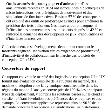
Outils avancés de prototypage et d'animation :
Des
améliorations récentes en 2024 ont introduit des bibliothèques de
micro-interactions, des préréglages de mouvement et des
simulations de flux interactives. Environ 57 % des concepteurs
ont exploité des outils de prototypage avancés pour améliorer la
précision des tests utilisateur. Ces mises à jour ont augmenté
l'efficacité des commentaires des utilisateurs de près de 42 % et
renforcé la demande des développeurs de jeux, d'applications et
d'interfaces immersives.
Collectivement, ces développements démontrent comment les
fabricants alignent l’innovation sur les exigences de productivité,
d’inclusivité et de collaboration sur le marché des logiciels de
conception UI et UX.
Couverture du rapport
Ce rapport couvrant le marché des logiciels de conception UI et UX
fournit une évaluation complète de la structure du marché, des
modèles d’adoption et de la dynamique concurrentielle dans les
régions du monde. L'analyse couvre près de 100 % des principaux
types de déploiement, y compris les solutions basées sur le cloud et
sur site, reflétant l'évolution des préférences des entreprises et des
startups. La couverture applicative représente plus de 90 % de la
demande concernant les logiciels et applications, les plateformes