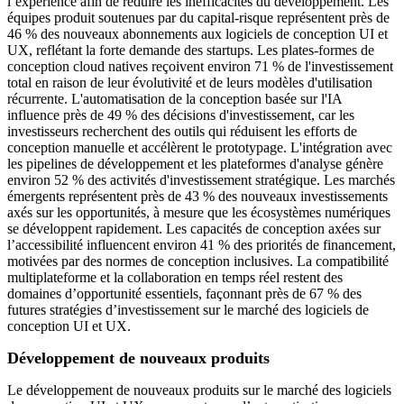
l’expérience afin de réduire les inefficacités du développement. Les
équipes produit soutenues par du capital-risque représentent près de
46 % des nouveaux abonnements aux logiciels de conception UI et
UX, reflétant la forte demande des startups. Les plates-formes de
conception cloud natives reçoivent environ 71 % de l'investissement
total en raison de leur évolutivité et de leurs modèles d'utilisation
récurrente. L'automatisation de la conception basée sur l'IA
influence près de 49 % des décisions d'investissement, car les
investisseurs recherchent des outils qui réduisent les efforts de
conception manuelle et accélèrent le prototypage. L'intégration avec
les pipelines de développement et les plateformes d'analyse génère
environ 52 % des activités d'investissement stratégique. Les marchés
émergents représentent près de 43 % des nouveaux investissements
axés sur les opportunités, à mesure que les écosystèmes numériques
se développent rapidement. Les capacités de conception axées sur
l’accessibilité influencent environ 41 % des priorités de financement,
motivées par des normes de conception inclusives. La compatibilité
multiplateforme et la collaboration en temps réel restent des
domaines d’opportunité essentiels, façonnant près de 67 % des
futures stratégies d’investissement sur le marché des logiciels de
conception UI et UX.
Développement de nouveaux produits
Le développement de nouveaux produits sur le marché des logiciels