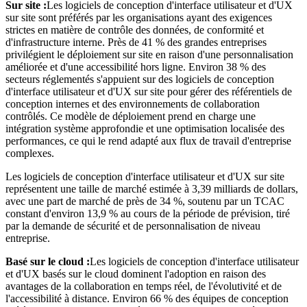
Sur site :
Les logiciels de conception d'interface utilisateur et d'UX
sur site sont préférés par les organisations ayant des exigences
strictes en matière de contrôle des données, de conformité et
d'infrastructure interne. Près de 41 % des grandes entreprises
privilégient le déploiement sur site en raison d'une personnalisation
améliorée et d'une accessibilité hors ligne. Environ 38 % des
secteurs réglementés s'appuient sur des logiciels de conception
d'interface utilisateur et d'UX sur site pour gérer des référentiels de
conception internes et des environnements de collaboration
contrôlés. Ce modèle de déploiement prend en charge une
intégration système approfondie et une optimisation localisée des
performances, ce qui le rend adapté aux flux de travail d'entreprise
complexes.
Les logiciels de conception d'interface utilisateur et d'UX sur site
représentent une taille de marché estimée à 3,39 milliards de dollars,
avec une part de marché de près de 34 %, soutenu par un TCAC
constant d'environ 13,9 % au cours de la période de prévision, tiré
par la demande de sécurité et de personnalisation de niveau
entreprise.
Basé sur le cloud :
Les logiciels de conception d'interface utilisateur
et d'UX basés sur le cloud dominent l'adoption en raison des
avantages de la collaboration en temps réel, de l'évolutivité et de
l'accessibilité à distance. Environ 66 % des équipes de conception