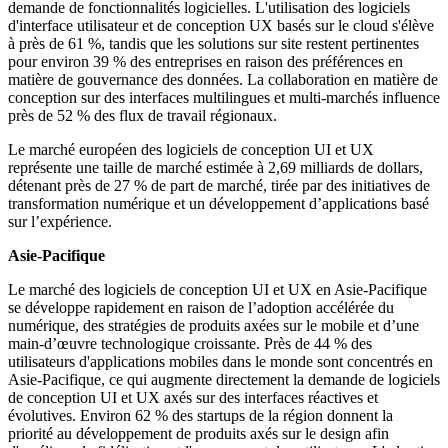
demande de fonctionnalités logicielles. L'utilisation des logiciels
d'interface utilisateur et de conception UX basés sur le cloud s'élève
à près de 61 %, tandis que les solutions sur site restent pertinentes
pour environ 39 % des entreprises en raison des préférences en
matière de gouvernance des données. La collaboration en matière de
conception sur des interfaces multilingues et multi-marchés influence
près de 52 % des flux de travail régionaux.
Le marché européen des logiciels de conception UI et UX
représente une taille de marché estimée à 2,69 milliards de dollars,
détenant près de 27 % de part de marché, tirée par des initiatives de
transformation numérique et un développement d’applications basé
sur l’expérience.
Asie-Pacifique
Le marché des logiciels de conception UI et UX en Asie-Pacifique
se développe rapidement en raison de l’adoption accélérée du
numérique, des stratégies de produits axées sur le mobile et d’une
main-d’œuvre technologique croissante. Près de 44 % des
utilisateurs d'applications mobiles dans le monde sont concentrés en
Asie-Pacifique, ce qui augmente directement la demande de logiciels
de conception UI et UX axés sur des interfaces réactives et
évolutives. Environ 62 % des startups de la région donnent la
priorité au développement de produits axés sur le design afin