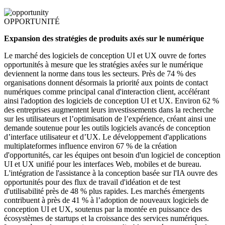
OPPORTUNITÉ
Expansion des stratégies de produits axés sur le numérique
Le marché des logiciels de conception UI et UX ouvre de fortes
opportunités à mesure que les stratégies axées sur le numérique
deviennent la norme dans tous les secteurs. Près de 74 % des
organisations donnent désormais la priorité aux points de contact
numériques comme principal canal d'interaction client, accélérant
ainsi l'adoption des logiciels de conception UI et UX. Environ 62 %
des entreprises augmentent leurs investissements dans la recherche
sur les utilisateurs et l’optimisation de l’expérience, créant ainsi une
demande soutenue pour les outils logiciels avancés de conception
d’interface utilisateur et d’UX. Le développement d'applications
multiplateformes influence environ 67 % de la création
d'opportunités, car les équipes ont besoin d'un logiciel de conception
UI et UX unifié pour les interfaces Web, mobiles et de bureau.
L'intégration de l'assistance à la conception basée sur l'IA ouvre des
opportunités pour des flux de travail d'idéation et de test
d'utilisabilité près de 48 % plus rapides. Les marchés émergents
contribuent à près de 41 % à l’adoption de nouveaux logiciels de
conception UI et UX, soutenus par la montée en puissance des
écosystèmes de startups et la croissance des services numériques.