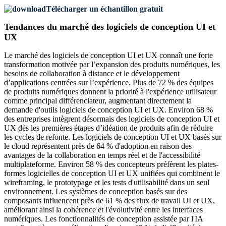
Télécharger un échantillon gratuit
Tendances du marché des logiciels de conception UI et
UX
Le marché des logiciels de conception UI et UX connaît une forte
transformation motivée par l’expansion des produits numériques, les
besoins de collaboration à distance et le développement
d’applications centrées sur l’expérience. Plus de 72 % des équipes
de produits numériques donnent la priorité à l'expérience utilisateur
comme principal différenciateur, augmentant directement la
demande d'outils logiciels de conception UI et UX. Environ 68 %
des entreprises intègrent désormais des logiciels de conception UI et
UX dès les premières étapes d’idéation de produits afin de réduire
les cycles de refonte. Les logiciels de conception UI et UX basés sur
le cloud représentent près de 64 % d'adoption en raison des
avantages de la collaboration en temps réel et de l'accessibilité
multiplateforme. Environ 58 % des concepteurs préfèrent les plates-
formes logicielles de conception UI et UX unifiées qui combinent le
wireframing, le prototypage et les tests d'utilisabilité dans un seul
environnement. Les systèmes de conception basés sur des
composants influencent près de 61 % des flux de travail UI et UX,
améliorant ainsi la cohérence et l'évolutivité entre les interfaces
numériques. Les fonctionnalités de conception assistée par l'IA