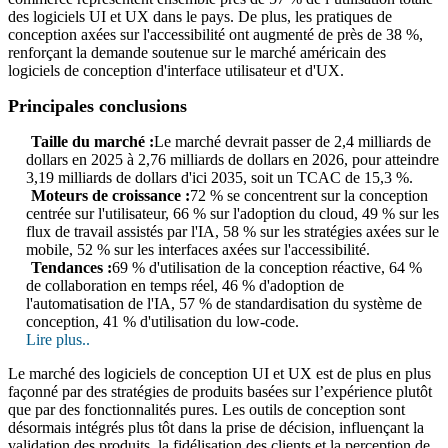
des logiciels UI et UX dans le pays. De plus, les pratiques de
conception axées sur l'accessibilité ont augmenté de près de 38 %,
renforçant la demande soutenue sur le marché américain des
logiciels de conception d'interface utilisateur et d'UX.
Principales conclusions
Taille du marché :
Le marché devrait passer de 2,4 milliards de
dollars en 2025 à 2,76 milliards de dollars en 2026, pour atteindre
3,19 milliards de dollars d'ici 2035, soit un TCAC de 15,3 %.
Moteurs de croissance :
72 % se concentrent sur la conception
centrée sur l'utilisateur, 66 % sur l'adoption du cloud, 49 % sur les
flux de travail assistés par l'IA, 58 % sur les stratégies axées sur le
mobile, 52 % sur les interfaces axées sur l'accessibilité.
Tendances :
69 % d'utilisation de la conception réactive, 64 %
de collaboration en temps réel, 46 % d'adoption de
l'automatisation de l'IA, 57 % de standardisation du système de
conception, 41 % d'utilisation du low-code.
Lire plus..
Le marché des logiciels de conception UI et UX est de plus en plus
façonné par des stratégies de produits basées sur l’expérience plutôt
que par des fonctionnalités pures. Les outils de conception sont
désormais intégrés plus tôt dans la prise de décision, influençant la
validation des produits, la fidélisation des clients et la perception de