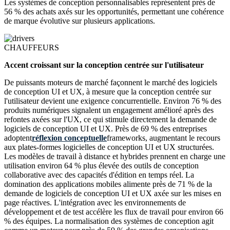
Les systèmes de conception personnalisables représentent près de
56 % des achats axés sur les opportunités, permettant une cohérence
de marque évolutive sur plusieurs applications.
CHAUFFEURS
Accent croissant sur la conception centrée sur l'utilisateur
De puissants moteurs de marché façonnent le marché des logiciels
de conception UI et UX, à mesure que la conception centrée sur
l'utilisateur devient une exigence concurrentielle. Environ 76 % des
produits numériques signalent un engagement amélioré après des
refontes axées sur l'UX, ce qui stimule directement la demande de
logiciels de conception UI et UX. Près de 69 % des entreprises
adoptent
réflexion conceptuelle
frameworks, augmentant le recours
aux plates-formes logicielles de conception UI et UX structurées.
Les modèles de travail à distance et hybrides prennent en charge une
utilisation environ 64 % plus élevée des outils de conception
collaborative avec des capacités d'édition en temps réel. La
domination des applications mobiles alimente près de 71 % de la
demande de logiciels de conception UI et UX axée sur les mises en
page réactives. L'intégration avec les environnements de
développement et de test accélère les flux de travail pour environ 66
% des équipes. La normalisation des systèmes de conception agit