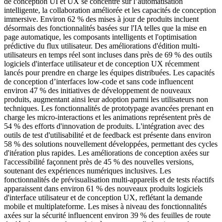
de conception UI et UX se concentre sur l’automatisation
intelligente, la collaboration améliorée et les capacités de conception
immersive. Environ 62 % des mises à jour de produits incluent
désormais des fonctionnalités basées sur l'IA telles que la mise en
page automatique, les composants intelligents et l'optimisation
prédictive du flux utilisateur. Des améliorations d'édition multi-
utilisateurs en temps réel sont incluses dans près de 69 % des outils
logiciels d'interface utilisateur et de conception UX récemment
lancés pour prendre en charge les équipes distribuées. Les capacités
de conception d’interfaces low-code et sans code influencent
environ 47 % des initiatives de développement de nouveaux
produits, augmentant ainsi leur adoption parmi les utilisateurs non
techniques. Les fonctionnalités de prototypage avancées prenant en
charge les micro-interactions et les animations représentent près de
54 % des efforts d'innovation de produits. L'intégration avec des
outils de test d'utilisabilité et de feedback est présente dans environ
58 % des solutions nouvellement développées, permettant des cycles
d'itération plus rapides. Les améliorations de conception axées sur
l'accessibilité façonnent près de 45 % des nouvelles versions,
soutenant des expériences numériques inclusives. Les
fonctionnalités de prévisualisation multi-appareils et de tests réactifs
apparaissent dans environ 61 % des nouveaux produits logiciels
d'interface utilisateur et de conception UX, reflétant la demande
mobile et multiplateforme. Les mises à niveau des fonctionnalités
axées sur la sécurité influencent environ 39 % des feuilles de route