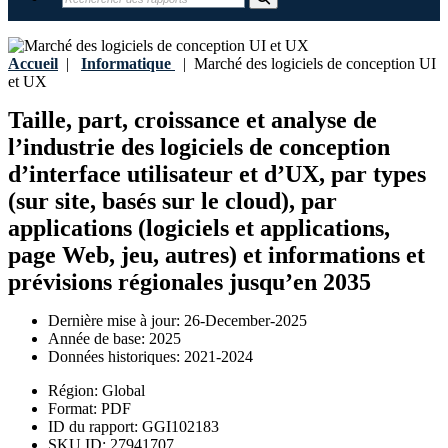
Accueil
|
Informatique
|
Marché des logiciels de conception UI
et UX
Taille, part, croissance et analyse de
l’industrie des logiciels de conception
d’interface utilisateur et d’UX, par types
(sur site, basés sur le cloud), par
applications (logiciels et applications,
page Web, jeu, autres) et informations et
prévisions régionales jusqu’en 2035
Dernière mise à jour:
26-December-2025
Année de base:
2025
Données historiques:
2021-2024
Région:
Global
Format:
PDF
ID du rapport:
GGI102183
SKU ID:
27941707