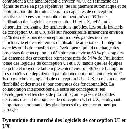
contribuent à une amélioration d'environ 46 % de l'efficacité des
tâches de mise en page répétitives, de l'alignement automatique et de
l'optimisation du flux utilisateur. Les capacités de conception
réactives et axées sur le mobile dominent près de 69 % de
l'utilisation des logiciels de conception UI et UX, reflétant la
pénétration croissante des applications mobiles. Les outils logiciels
de conception UI et UX axés sur l'accessibilité influencent environ
52 % des décisions de conception, motivés par des normes
d'inclusivité et des références d'utilisabilité améliorées. L'intégration
avec les outils de transfert des développeurs prend en charge des
processus de conception au déploiement environ 63 % plus rapides.
La demande des entreprises représente près de 54 % de l’utilisation
totale des logiciels de conception UI et UX, tandis que les équipes
de petite et moyenne taille représentent environ 46 % de l’adoption.
Les modèles de déploiement par abonnement dominent environ 71
% du marché des logiciels de conception UI et UX en raison de leur
flexibilité et des mises à jour continues des fonctionnalités. La
collaboration interfonctionnelle entre les concepteurs, les
développeurs et les chefs de produit façonne près de 66 % des
décisions d'achat de logiciels de conception UI et UX, soulignant
l'importance croissante des plateformes d'expérience numérique
partagée.
Dynamique du marché des logiciels de conception UI et
UX