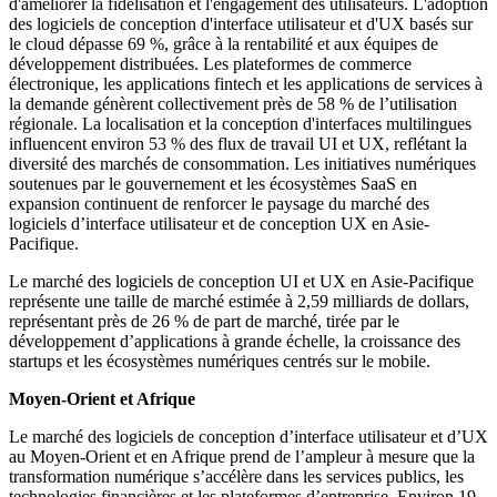
d'améliorer la fidélisation et l'engagement des utilisateurs. L'adoption
des logiciels de conception d'interface utilisateur et d'UX basés sur
le cloud dépasse 69 %, grâce à la rentabilité et aux équipes de
développement distribuées. Les plateformes de commerce
électronique, les applications fintech et les applications de services à
la demande génèrent collectivement près de 58 % de l’utilisation
régionale. La localisation et la conception d'interfaces multilingues
influencent environ 53 % des flux de travail UI et UX, reflétant la
diversité des marchés de consommation. Les initiatives numériques
soutenues par le gouvernement et les écosystèmes SaaS en
expansion continuent de renforcer le paysage du marché des
logiciels d’interface utilisateur et de conception UX en Asie-
Pacifique.
Le marché des logiciels de conception UI et UX en Asie-Pacifique
représente une taille de marché estimée à 2,59 milliards de dollars,
représentant près de 26 % de part de marché, tirée par le
développement d’applications à grande échelle, la croissance des
startups et les écosystèmes numériques centrés sur le mobile.
Moyen-Orient et Afrique
Le marché des logiciels de conception d’interface utilisateur et d’UX
au Moyen-Orient et en Afrique prend de l’ampleur à mesure que la
transformation numérique s’accélère dans les services publics, les
technologies financières et les plateformes d’entreprise. Environ 19