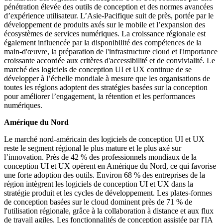
pénétration élevée des outils de conception et des normes avancées
d’expérience utilisateur. L’Asie-Pacifique suit de près, portée par le
développement de produits axés sur le mobile et l’expansion des
écosystèmes de services numériques. La croissance régionale est
également influencée par la disponibilité des compétences de la
main-d'œuvre, la préparation de l'infrastructure cloud et l'importance
croissante accordée aux critères d'accessibilité et de convivialité. Le
marché des logiciels de conception UI et UX continue de se
développer à l’échelle mondiale à mesure que les organisations de
toutes les régions adoptent des stratégies basées sur la conception
pour améliorer l’engagement, la rétention et les performances
numériques.
Amérique du Nord
Le marché nord-américain des logiciels de conception UI et UX
reste le segment régional le plus mature et le plus axé sur
l’innovation. Près de 42 % des professionnels mondiaux de la
conception UI et UX opèrent en Amérique du Nord, ce qui favorise
une forte adoption des outils. Environ 68 % des entreprises de la
région intègrent les logiciels de conception UI et UX dans la
stratégie produit et les cycles de développement. Les plates-formes
de conception basées sur le cloud dominent près de 71 % de
l'utilisation régionale, grâce à la collaboration à distance et aux flux
de travail agiles. Les fonctionnalités de conception assistée par l'IA