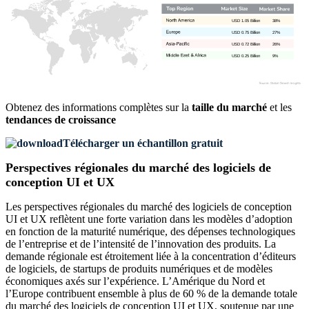
USD 1.05 Billion
38%
USD 0.75 Billion
27%
USD 0.72 Billion
26%
USD 0.25 Billion
9%
Obtenez des informations complètes sur la
taille du marché
et les
tendances de croissance
Télécharger un échantillon gratuit
Perspectives régionales du marché des logiciels de
conception UI et UX
Les perspectives régionales du marché des logiciels de conception
UI et UX reflètent une forte variation dans les modèles d’adoption
en fonction de la maturité numérique, des dépenses technologiques
de l’entreprise et de l’intensité de l’innovation des produits. La
demande régionale est étroitement liée à la concentration d’éditeurs
de logiciels, de startups de produits numériques et de modèles
économiques axés sur l’expérience. L’Amérique du Nord et
l’Europe contribuent ensemble à plus de 60 % de la demande totale
du marché des logiciels de conception UI et UX, soutenue par une