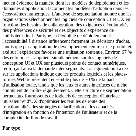
met en évidence la manière dont les modèles de déploiement et les
domaines d’application façonnent les modèles d’adoption dans les
écosystèmes numériques. L'analyse de segmentation montre que les
organisations sélectionnent les logiciels de conception UI et UX en
fonction des besoins de collaboration, des exigences d'évolutivité,
des préférences de sécurité et des objectifs d'expérience de
l'utilisateur final. Par type, la flexibilité de déploiement et
l'accessibilité à distance influencent fortement les décisions d'achat,
tandis que par application, le développement centré sur le produit et
axé sur l'expérience favorise une utilisation soutenue. Environ 67 %
des entreprises s'appuient simultanément sur des logiciels de
conception UI et UX sur plusieurs points de contact numériques,
renforçant ainsi la demande inter-segments. La segmentation axée
sur les applications indique que les produits logiciels et les plates-
formes Web représentent ensemble plus de 70 % de la part
d'utilisation totale, tandis que les jeux et autres interfaces de niche
continuent de croître régulièrement. Cette structure de segmentation
permet aux fournisseurs de logiciels de conception d'interface
utilisateur et d'UX d'optimiser les feuilles de route des
fonctionnalités, les stratégies de tarification et les capacités
d'intégration en fonction de l'intention de l'utilisateur et de la
complexité du flux de travail.
Par type