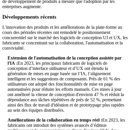
de développement de produits à mesure que l'adoption par les
entreprises augmente.
Développements récents
L'innovation des produits et les améliorations de la plate-forme au
cours des périodes récentes ont remodelé le positionnement
concurrentiel sur le marché des logiciels de conception UI et UX, les
fabricants se concentrant sur la collaboration, l'automatisation et la
convivialité.
Extension de l'automatisation de la conception assistée par
l'IA :
En 2023, les principaux fabricants de logiciels de
conception d’interface utilisateur et d’UX ont étendu la
génération de mises en page basée sur l’IA, l’alignement
intelligent et les suggestions de composants. Près de 61 % des
utilisateurs ont adopté des fonctionnalités de mise en page
automatisées pour réduire les efforts manuels. Ces mises à jour
ont amélioré la vitesse de conception d'environ 47 % et réduit la
dépendance aux tâches répétitives de près de 52 %, permettant
ainsi des flux de travail d'idéation et de prototypage plus rapides
au sein des équipes distribuées.
Améliorations de la collaboration en temps réel :
En 2023, les
fabricants ont introduit des systèmes avancés d’édition