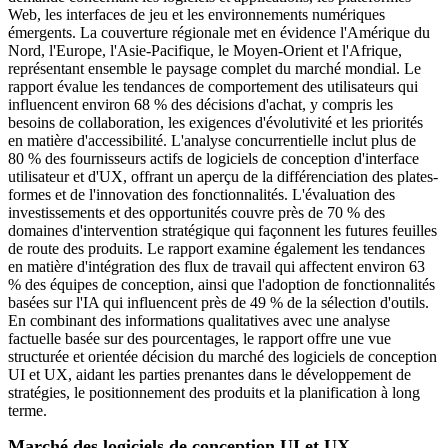
Web, les interfaces de jeu et les environnements numériques
émergents. La couverture régionale met en évidence l'Amérique du
Nord, l'Europe, l'Asie-Pacifique, le Moyen-Orient et l'Afrique,
représentant ensemble le paysage complet du marché mondial. Le
rapport évalue les tendances de comportement des utilisateurs qui
influencent environ 68 % des décisions d'achat, y compris les
besoins de collaboration, les exigences d'évolutivité et les priorités
en matière d'accessibilité. L'analyse concurrentielle inclut plus de
80 % des fournisseurs actifs de logiciels de conception d'interface
utilisateur et d'UX, offrant un aperçu de la différenciation des plates-
formes et de l'innovation des fonctionnalités. L'évaluation des
investissements et des opportunités couvre près de 70 % des
domaines d'intervention stratégique qui façonnent les futures feuilles
de route des produits. Le rapport examine également les tendances
en matière d'intégration des flux de travail qui affectent environ 63
% des équipes de conception, ainsi que l'adoption de fonctionnalités
basées sur l'IA qui influencent près de 49 % de la sélection d'outils.
En combinant des informations qualitatives avec une analyse
factuelle basée sur des pourcentages, le rapport offre une vue
structurée et orientée décision du marché des logiciels de conception
UI et UX, aidant les parties prenantes dans le développement de
stratégies, le positionnement des produits et la planification à long
terme.
Marché des logiciels de conception UI et UX