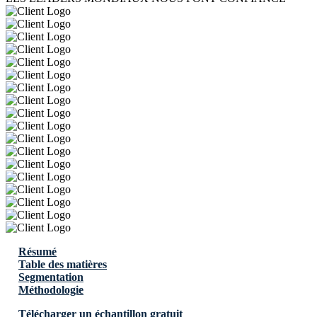
Résumé
Table des matières
Segmentation
Méthodologie
Télécharger un échantillon gratuit