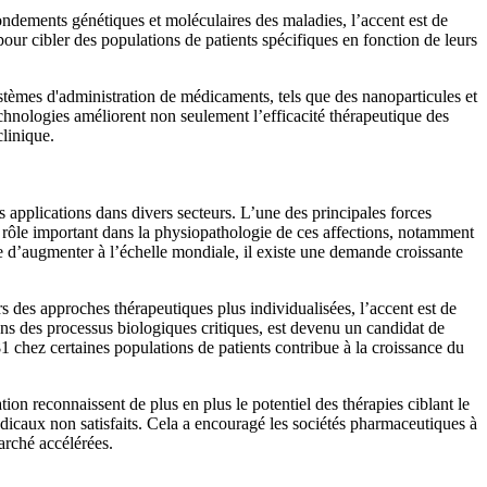
dements génétiques et moléculaires des maladies, l’accent est de
ur cibler des populations de patients spécifiques en fonction de leurs
tèmes d'administration de médicaments, tels que des nanoparticules et
chnologies améliorent non seulement l’efficacité thérapeutique des
clinique.
 applications dans divers secteurs. L’une des principales forces
n rôle important dans la physiopathologie de ces affections, notamment
nue d’augmenter à l’échelle mondiale, il existe une demande croissante
des approches thérapeutiques plus individualisées, l’accent est de
ans des processus biologiques critiques, est devenu un candidat de
1 chez certaines populations de patients contribue à la croissance du
n reconnaissent de plus en plus le potentiel des thérapies ciblant le
dicaux non satisfaits. Cela a encouragé les sociétés pharmaceutiques à
arché accélérées.