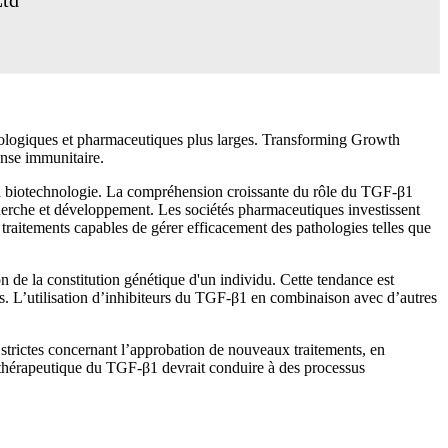
nologiques et pharmaceutiques plus larges. Transforming Growth
ponse immunitaire.
 la biotechnologie. La compréhension croissante du rôle du TGF-β1
cherche et développement. Les sociétés pharmaceutiques investissent
raitements capables de gérer efficacement des pathologies telles que
 de la constitution génétique d'un individu. Cette tendance est
es. L’utilisation d’inhibiteurs du TGF-β1 en combinaison avec d’autres
trictes concernant l’approbation de nouveaux traitements, en
l thérapeutique du TGF-β1 devrait conduire à des processus