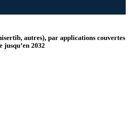
sertib, autres), par applications couvertes
le jusqu’en 2032