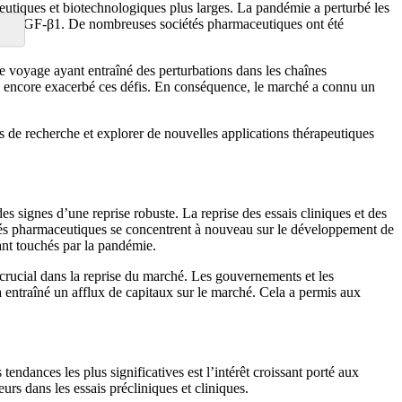
tiques et biotechnologiques plus larges. La pandémie a perturbé les
ché du TGF-β1. De nombreuses sociétés pharmaceutiques ont été
 de voyage ayant entraîné des perturbations dans les chaînes
a encore exacerbé ces défis. En conséquence, le marché a connu un
és de recherche et explorer de nouvelles applications thérapeutiques
signes d’une reprise robuste. La reprise des essais cliniques et des
étés pharmaceutiques se concentrent à nouveau sur le développement de
ant touchés par la pandémie.
crucial dans la reprise du marché. Les gouvernements et les
 entraîné un afflux de capitaux sur le marché. Cela a permis aux
dances les plus significatives est l’intérêt croissant porté aux
s dans les essais précliniques et cliniques.