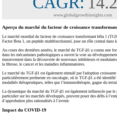
Aperçu du marché du facteur de croissance transformant
Le marché mondial du facteur de croissance transformant bêta 1 (TGF
Factor Beta 1, un peptide multifonctionnel, joue un rôle central dans la
Au cours des dernières années, le marché du TGF-β1 a connu une forte
dans les mécanismes pathologiques a ouvert la voie au développement d
massivement dans la découverte de nouveaux inhibiteurs et modulateurs
la fibrose, le cancer et les maladies inflammatoires.
Le marché du TGF-β1 est également stimulé par l'adoption croissante de
particulièrement pertinente en oncologie, où le TGF-β1 a été identifié
modalités thérapeutiques, telles que l’immunothérapie, gagne du terrai
La dynamique du marché du TGF-β1 est également influencée par le pay
particulier sur les marchés développés, peuvent poser des défis à l’e
d’approbation plus rationalisés à l’avenir.
Impact du COVID-19