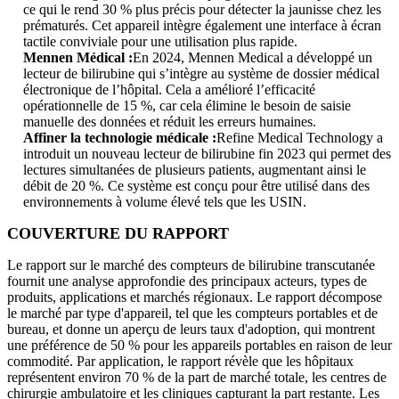
ce qui le rend 30 % plus précis pour détecter la jaunisse chez les
prématurés. Cet appareil intègre également une interface à écran
tactile conviviale pour une utilisation plus rapide.
Mennen Médical :
En 2024, Mennen Medical a développé un
lecteur de bilirubine qui s’intègre au système de dossier médical
électronique de l’hôpital. Cela a amélioré l’efficacité
opérationnelle de 15 %, car cela élimine le besoin de saisie
manuelle des données et réduit les erreurs humaines.
Affiner la technologie médicale :
Refine Medical Technology a
introduit un nouveau lecteur de bilirubine fin 2023 qui permet des
lectures simultanées de plusieurs patients, augmentant ainsi le
débit de 20 %. Ce système est conçu pour être utilisé dans des
environnements à volume élevé tels que les USIN.
COUVERTURE DU RAPPORT
Le rapport sur le marché des compteurs de bilirubine transcutanée
fournit une analyse approfondie des principaux acteurs, types de
produits, applications et marchés régionaux. Le rapport décompose
le marché par type d'appareil, tel que les compteurs portables et de
bureau, et donne un aperçu de leurs taux d'adoption, qui montrent
une préférence de 50 % pour les appareils portables en raison de leur
commodité. Par application, le rapport révèle que les hôpitaux
représentent environ 70 % de la part de marché totale, les centres de
chirurgie ambulatoire et les cliniques capturant la part restante. Les