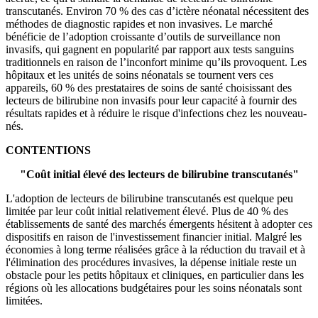
transcutanés. Environ 70 % des cas d’ictère néonatal nécessitent des
méthodes de diagnostic rapides et non invasives. Le marché
bénéficie de l’adoption croissante d’outils de surveillance non
invasifs, qui gagnent en popularité par rapport aux tests sanguins
traditionnels en raison de l’inconfort minime qu’ils provoquent. Les
hôpitaux et les unités de soins néonatals se tournent vers ces
appareils, 60 % des prestataires de soins de santé choisissant des
lecteurs de bilirubine non invasifs pour leur capacité à fournir des
résultats rapides et à réduire le risque d'infections chez les nouveau-
nés.
CONTENTIONS
"Coût initial élevé des lecteurs de bilirubine transcutanés"
L'adoption de lecteurs de bilirubine transcutanés est quelque peu
limitée par leur coût initial relativement élevé. Plus de 40 % des
établissements de santé des marchés émergents hésitent à adopter ces
dispositifs en raison de l'investissement financier initial. Malgré les
économies à long terme réalisées grâce à la réduction du travail et à
l'élimination des procédures invasives, la dépense initiale reste un
obstacle pour les petits hôpitaux et cliniques, en particulier dans les
régions où les allocations budgétaires pour les soins néonatals sont
limitées.