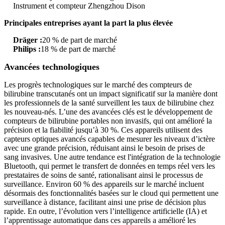
Instrument et compteur Zhengzhou Dison
Principales entreprises ayant la part la plus élevée
Dräger :
20 % de part de marché
Philips :
18 % de part de marché
Avancées technologiques
Les progrès technologiques sur le marché des compteurs de
bilirubine transcutanés ont un impact significatif sur la manière dont
les professionnels de la santé surveillent les taux de bilirubine chez
les nouveau-nés. L’une des avancées clés est le développement de
compteurs de bilirubine portables non invasifs, qui ont amélioré la
précision et la fiabilité jusqu’à 30 %. Ces appareils utilisent des
capteurs optiques avancés capables de mesurer les niveaux d’ictère
avec une grande précision, réduisant ainsi le besoin de prises de
sang invasives. Une autre tendance est l'intégration de la technologie
Bluetooth, qui permet le transfert de données en temps réel vers les
prestataires de soins de santé, rationalisant ainsi le processus de
surveillance. Environ 60 % des appareils sur le marché incluent
désormais des fonctionnalités basées sur le cloud qui permettent une
surveillance à distance, facilitant ainsi une prise de décision plus
rapide. En outre, l’évolution vers l’intelligence artificielle (IA) et
l’apprentissage automatique dans ces appareils a amélioré les