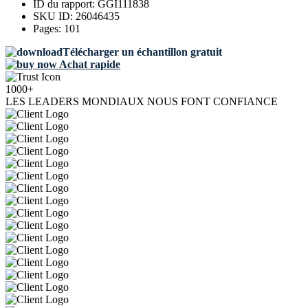
ID du rapport:
GGI111838
SKU ID:
26046435
Pages:
101
Télécharger un échantillon gratuit
Achat rapide
1000+
LES LEADERS MONDIAUX NOUS FONT CONFIANCE