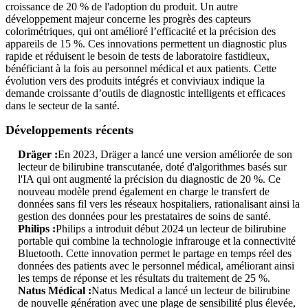
croissance de 20 % de l'adoption du produit. Un autre
développement majeur concerne les progrès des capteurs
colorimétriques, qui ont amélioré l’efficacité et la précision des
appareils de 15 %. Ces innovations permettent un diagnostic plus
rapide et réduisent le besoin de tests de laboratoire fastidieux,
bénéficiant à la fois au personnel médical et aux patients. Cette
évolution vers des produits intégrés et conviviaux indique la
demande croissante d’outils de diagnostic intelligents et efficaces
dans le secteur de la santé.
Développements récents
Dräger :
En 2023, Dräger a lancé une version améliorée de son
lecteur de bilirubine transcutanée, doté d'algorithmes basés sur
l'IA qui ont augmenté la précision du diagnostic de 20 %. Ce
nouveau modèle prend également en charge le transfert de
données sans fil vers les réseaux hospitaliers, rationalisant ainsi la
gestion des données pour les prestataires de soins de santé.
Philips :
Philips a introduit début 2024 un lecteur de bilirubine
portable qui combine la technologie infrarouge et la connectivité
Bluetooth. Cette innovation permet le partage en temps réel des
données des patients avec le personnel médical, améliorant ainsi
les temps de réponse et les résultats du traitement de 25 %.
Natus Médical :
Natus Medical a lancé un lecteur de bilirubine
de nouvelle génération avec une plage de sensibilité plus élevée,