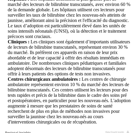
marché des lecteurs de bilirubine transcutanés, avec environ 60 %
de la demande globale. Les hôpitaux utilisent ces lecteurs pour
surveiller les taux de bilirubine chez les nouveau-nés atteints de
jaunisse, améliorant ainsi la précision et l'efficacité du diagnostic.
Le taux d’adoption est particulièrement élevé dans les unités de
soins intensifs néonatals (UNSI), où la détection et le traitement
précoces sont cruciaux.
Cliniques :
Les cliniques sont également d’importants utilisateurs
de lecteurs de bilirubine transcutanés, représentant environ 30 %
du marché. Ils préfèrent ces appareils en raison de leur prix
abordable et de leur capacité à offrir des résultats immédiats en
ambulatoire. De nombreuses cliniques pédiatriques et familiales
adoptent désormais des lecteurs de bilirubine transcutanés pour
offrir à leurs patients des options de tests non invasives.
Centres chirurgicaux ambulatoires :
Les centres de chirurgie
ambulatoire représentent environ 10 % du marché des lecteurs de
bilirubine transcutanés. Ces centres utilisent les lecteurs pour des
tests rapides et précis de la bilirubine dans le cadre des soins pré
et postopératoires, en particulier pour les nouveau-nés. L'adoption
augmente à mesure que les prestataires de soins de santé
recherchent de plus en plus de méthodes non invasives pour
surveiller la jaunisse chez les nouveau-nés au cours
d'interventions chirurgicales ou de récupération.