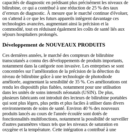
capacités de diagnostic en prédisant plus précisément les niveaux de
bilirubine, ce qui a contribué à une réduction de 25 % des taux
d’erreurs de diagnostic. À mesure que le marché continue d'évoluer,
on s'attend à ce que les futurs appareils intègrent davantage ces
technologies avancées, augmentant ainsi la précision et la
commodité, tout en réduisant également les coûts de santé liés aux
séjours hospitaliers prolongés.
Développement de NOUVEAUX PRODUITS
Ces dernières années, le marché des compteurs de bilirubine
transcutanés a connu des développements de produits importants,
notamment dans la catégorie non invasive. Les entreprises se sont
concentrées sur l’amélioration de la précision de la détection du
niveau de bilirubine grâce à une technologie de photodiode
améliorée, augmentant la sensibilité de 35 %. Ces améliorations ont
rendu les dispositifs plus fiables, notamment pour une utilisation
dans les unités de soins intensifs néonatals (USIN). De plus,
plusieurs fabricants ont introduit des lecteurs de bilirubine portables
qui sont plus légers, plus petits et plus faciles à utiliser dans divers
environnements de soins de santé. Environ 40 % des nouveaux
produits lancés au cours de l'année écoulée sont dotés de
fonctionnalités multifonctions, notamment la possibilité de surveiller
d'autres paramètres vitaux tels que les niveaux de saturation en
oxygène et la température. Cette intégration a contribué à une