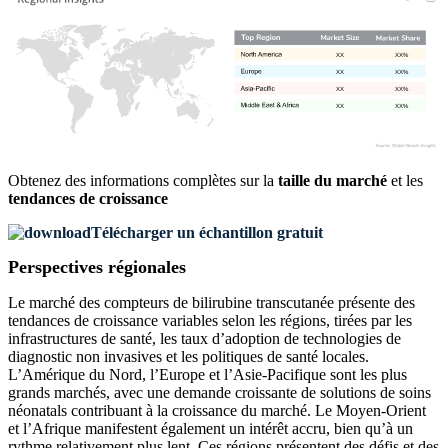
XX
XX%
XX
XX%
XX
XX%
XX
XX%
Obtenez des informations complètes sur la
taille du marché
et les
tendances de croissance
Télécharger un échantillon gratuit
Perspectives régionales
Le marché des compteurs de bilirubine transcutanée présente des
tendances de croissance variables selon les régions, tirées par les
infrastructures de santé, les taux d’adoption de technologies de
diagnostic non invasives et les politiques de santé locales.
L’Amérique du Nord, l’Europe et l’Asie-Pacifique sont les plus
grands marchés, avec une demande croissante de solutions de soins
néonatals contribuant à la croissance du marché. Le Moyen-Orient
et l’Afrique manifestent également un intérêt accru, bien qu’à un
rythme relativement plus lent. Ces régions présentent des défis et des