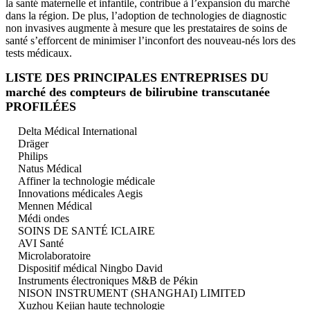
la santé maternelle et infantile, contribue à l’expansion du marché
dans la région. De plus, l’adoption de technologies de diagnostic
non invasives augmente à mesure que les prestataires de soins de
santé s’efforcent de minimiser l’inconfort des nouveau-nés lors des
tests médicaux.
LISTE DES PRINCIPALES ENTREPRISES DU
marché des compteurs de bilirubine transcutanée
PROFILÉES
Delta Médical International
Dräger
Philips
Natus Médical
Affiner la technologie médicale
Innovations médicales Aegis
Mennen Médical
Médi ondes
SOINS DE SANTÉ ICLAIRE
AVI Santé
Microlaboratoire
Dispositif médical Ningbo David
Instruments électroniques M&B de Pékin
NISON INSTRUMENT (SHANGHAI) LIMITED
Xuzhou Kejian haute technologie