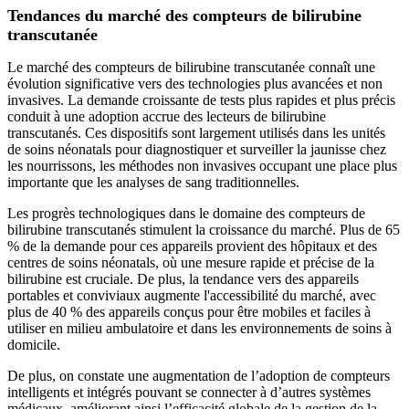
Tendances du marché des compteurs de bilirubine
transcutanée
Le marché des compteurs de bilirubine transcutanée connaît une
évolution significative vers des technologies plus avancées et non
invasives. La demande croissante de tests plus rapides et plus précis
conduit à une adoption accrue des lecteurs de bilirubine
transcutanés. Ces dispositifs sont largement utilisés dans les unités
de soins néonatals pour diagnostiquer et surveiller la jaunisse chez
les nourrissons, les méthodes non invasives occupant une place plus
importante que les analyses de sang traditionnelles.
Les progrès technologiques dans le domaine des compteurs de
bilirubine transcutanés stimulent la croissance du marché. Plus de 65
% de la demande pour ces appareils provient des hôpitaux et des
centres de soins néonatals, où une mesure rapide et précise de la
bilirubine est cruciale. De plus, la tendance vers des appareils
portables et conviviaux augmente l'accessibilité du marché, avec
plus de 40 % des appareils conçus pour être mobiles et faciles à
utiliser en milieu ambulatoire et dans les environnements de soins à
domicile.
De plus, on constate une augmentation de l’adoption de compteurs
intelligents et intégrés pouvant se connecter à d’autres systèmes
médicaux, améliorant ainsi l’efficacité globale de la gestion de la