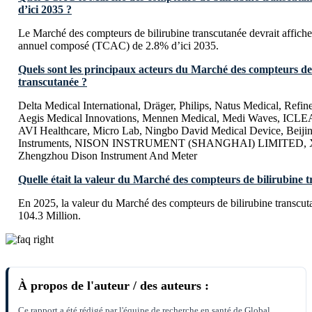
d’ici 2035 ?
Le Marché des compteurs de bilirubine transcutanée devrait affiche
annuel composé (TCAC) de 2.8% d’ici 2035.
Quels sont les principaux acteurs du Marché des compteurs de
transcutanée ?
Delta Medical International, Dräger, Philips, Natus Medical, Refi
Aegis Medical Innovations, Mennen Medical, Medi Waves, 
AVI Healthcare, Micro Lab, Ningbo David Medical Device, Beij
Instruments, NISON INSTRUMENT (SHANGHAI) LIMITED, Xuz
Zhengzhou Dison Instrument And Meter
Quelle était la valeur du Marché des compteurs de bilirubine 
En 2025, la valeur du Marché des compteurs de bilirubine transcut
104.3 Million.
À propos de l'auteur / des auteurs :
Ce rapport a été rédigé par l'équipe de recherche en santé de Global