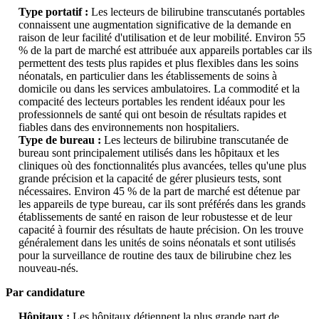
Type portatif :
Les lecteurs de bilirubine transcutanés portables
connaissent une augmentation significative de la demande en
raison de leur facilité d'utilisation et de leur mobilité. Environ 55
% de la part de marché est attribuée aux appareils portables car ils
permettent des tests plus rapides et plus flexibles dans les soins
néonatals, en particulier dans les établissements de soins à
domicile ou dans les services ambulatoires. La commodité et la
compacité des lecteurs portables les rendent idéaux pour les
professionnels de santé qui ont besoin de résultats rapides et
fiables dans des environnements non hospitaliers.
Type de bureau :
Les lecteurs de bilirubine transcutanée de
bureau sont principalement utilisés dans les hôpitaux et les
cliniques où des fonctionnalités plus avancées, telles qu'une plus
grande précision et la capacité de gérer plusieurs tests, sont
nécessaires. Environ 45 % de la part de marché est détenue par
les appareils de type bureau, car ils sont préférés dans les grands
établissements de santé en raison de leur robustesse et de leur
capacité à fournir des résultats de haute précision. On les trouve
généralement dans les unités de soins néonatals et sont utilisés
pour la surveillance de routine des taux de bilirubine chez les
nouveau-nés.
Par candidature
Hôpitaux :
Les hôpitaux détiennent la plus grande part de