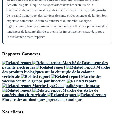
Growth Insights. L'équipe est spécialisée dans les secteurs de la
pharmacie, de la biotechnologie, des dispositifs médicaux, du diagnostic,
de la santé numérique, des services de santé et des sciences de la vie. Son
expertise comprend le dimensionnement du marché, l'analyse
réglementaire, l'analyse comparative concurrentielle et les prévisions des
tendances de la santé afin de soutenir les investissements stratégiques et
la croissance des entreprises.
Rapports Connexes
Marché de l'ascenseur des
patients électriques
Marché
des produits biologiques sur la chirurgie de la colonne
vertébrale
Marché des
vaccins contre la grippe par injection
Marché Lys-C de qualité spec de masse
Marché des stylos de
cautérisation chirurgicale
Marché des antibiotiques pipéracilline sodique
Nos clients