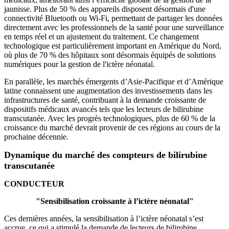
jaunisse. Plus de 50 % des appareils disposent désormais d'une
connectivité Bluetooth ou Wi-Fi, permettant de partager les données
directement avec les professionnels de la santé pour une surveillance
en temps réel et un ajustement du traitement. Ce changement
technologique est particulièrement important en Amérique du Nord,
où plus de 70 % des hôpitaux sont désormais équipés de solutions
numériques pour la gestion de l'ictère néonatal.
En parallèle, les marchés émergents d’Asie-Pacifique et d’Amérique
latine connaissent une augmentation des investissements dans les
infrastructures de santé, contribuant à la demande croissante de
dispositifs médicaux avancés tels que les lecteurs de bilirubine
transcutanée. Avec les progrès technologiques, plus de 60 % de la
croissance du marché devrait provenir de ces régions au cours de la
prochaine décennie.
Dynamique du marché des compteurs de bilirubine
transcutanée
CONDUCTEUR
"Sensibilisation croissante à l’ictère néonatal"
Ces dernières années, la sensibilisation à l’ictère néonatal s’est
accrue, ce qui a stimulé la demande de lecteurs de bilirubine