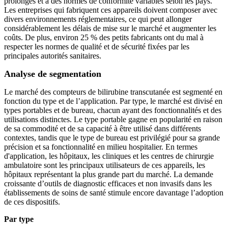
prolongés et à des normes de conformité variables selon les pays.
Les entreprises qui fabriquent ces appareils doivent composer avec
divers environnements réglementaires, ce qui peut allonger
considérablement les délais de mise sur le marché et augmenter les
coûts. De plus, environ 25 % des petits fabricants ont du mal à
respecter les normes de qualité et de sécurité fixées par les
principales autorités sanitaires.
Analyse de segmentation
Le marché des compteurs de bilirubine transcutanée est segmenté en
fonction du type et de l’application. Par type, le marché est divisé en
types portables et de bureau, chacun ayant des fonctionnalités et des
utilisations distinctes. Le type portable gagne en popularité en raison
de sa commodité et de sa capacité à être utilisé dans différents
contextes, tandis que le type de bureau est privilégié pour sa grande
précision et sa fonctionnalité en milieu hospitalier. En termes
d'application, les hôpitaux, les cliniques et les centres de chirurgie
ambulatoire sont les principaux utilisateurs de ces appareils, les
hôpitaux représentant la plus grande part du marché. La demande
croissante d’outils de diagnostic efficaces et non invasifs dans les
établissements de soins de santé stimule encore davantage l’adoption
de ces dispositifs.
Par type