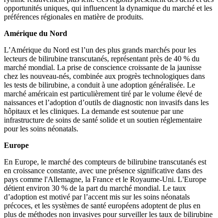
opportunités uniques, qui influencent la dynamique du marché et les
préférences régionales en matière de produits.
Amérique du Nord
L’Amérique du Nord est l’un des plus grands marchés pour les
lecteurs de bilirubine transcutanés, représentant près de 40 % du
marché mondial. La prise de conscience croissante de la jaunisse
chez les nouveau-nés, combinée aux progrès technologiques dans
les tests de bilirubine, a conduit à une adoption généralisée. Le
marché américain est particulièrement tiré par le volume élevé de
naissances et l’adoption d’outils de diagnostic non invasifs dans les
hôpitaux et les cliniques. La demande est soutenue par une
infrastructure de soins de santé solide et un soutien réglementaire
pour les soins néonatals.
Europe
En Europe, le marché des compteurs de bilirubine transcutanés est
en croissance constante, avec une présence significative dans des
pays comme l'Allemagne, la France et le Royaume-Uni. L'Europe
détient environ 30 % de la part du marché mondial. Le taux
d’adoption est motivé par l’accent mis sur les soins néonatals
précoces, et les systèmes de santé européens adoptent de plus en
plus de méthodes non invasives pour surveiller les taux de bilirubine