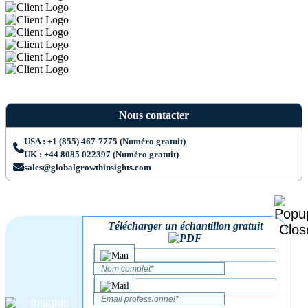
Nous contacter
USA : +1 (855) 467-7775 (Numéro gratuit)
UK : +44 8085 022397 (Numéro gratuit)
sales@globalgrowthinsights.com
Télécharger un échantillon gratuit