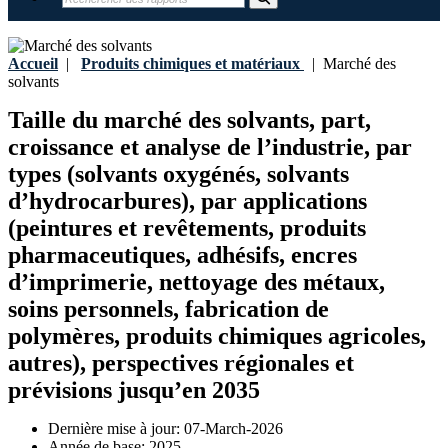
Accueil
|
Produits chimiques et matériaux
|
Marché des
solvants
Taille du marché des solvants, part,
croissance et analyse de l’industrie, par
types (solvants oxygénés, solvants
d’hydrocarbures), par applications
(peintures et revêtements, produits
pharmaceutiques, adhésifs, encres
d’imprimerie, nettoyage des métaux,
soins personnels, fabrication de
polymères, produits chimiques agricoles,
autres), perspectives régionales et
prévisions jusqu’en 2035
Dernière mise à jour:
07-March-2026
Année de base:
2025