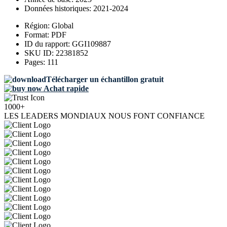
Données historiques:
2021-2024
Région:
Global
Format:
PDF
ID du rapport:
GGI109887
SKU ID:
22381852
Pages:
111
Télécharger un échantillon gratuit
Achat rapide
1000+
LES LEADERS MONDIAUX NOUS FONT CONFIANCE