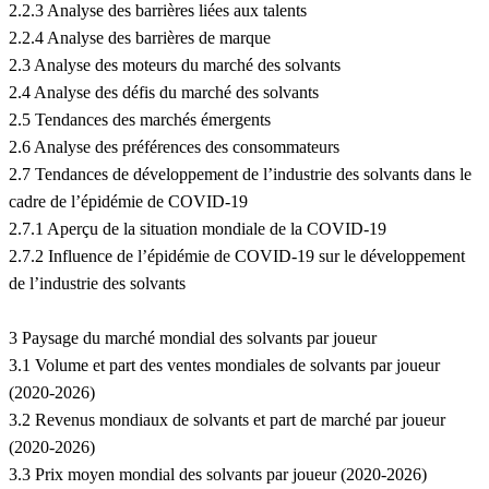
2.2.3 Analyse des barrières liées aux talents
2.2.4 Analyse des barrières de marque
2.3 Analyse des moteurs du marché des solvants
2.4 Analyse des défis du marché des solvants
2.5 Tendances des marchés émergents
2.6 Analyse des préférences des consommateurs
2.7 Tendances de développement de l’industrie des solvants dans le
cadre de l’épidémie de COVID-19
2.7.1 Aperçu de la situation mondiale de la COVID-19
2.7.2 Influence de l’épidémie de COVID-19 sur le développement
de l’industrie des solvants
3 Paysage du marché mondial des solvants par joueur
3.1 Volume et part des ventes mondiales de solvants par joueur
(2020-2026)
3.2 Revenus mondiaux de solvants et part de marché par joueur
(2020-2026)
3.3 Prix moyen mondial des solvants par joueur (2020-2026)