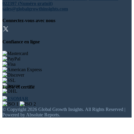
022397 (Numéro gratuit)
sales@globalgrowthinsights.com
Connectez-vous avec nous
Confiance en ligne
Fiable et certifié
© Copyright 2026 Global Growth Insights. All Rights Reserved |
Powered by Absolute Reports.