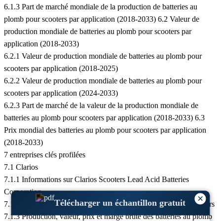
6.1.3 Part de marché mondiale de la production de batteries au
plomb pour scooters par application (2018-2033) 6.2 Valeur de
production mondiale de batteries au plomb pour scooters par
application (2018-2033)
6.2.1 Valeur de production mondiale de batteries au plomb pour
scooters par application (2018-2025)
6.2.2 Valeur de production mondiale de batteries au plomb pour
scooters par application (2024-2033)
6.2.3 Part de marché de la valeur de la production mondiale de
batteries au plomb pour scooters par application (2018-2033) 6.3
Prix mondial des batteries au plomb pour scooters par application
(2018-2033)
7 entreprises clés profilées
7.1 Clarios
7.1.1 Informations sur Clarios Scooters Lead Acid Batteries
Corporation
×
Télécharger un échantillon gratuit
7.1.2 Portefeuille de produits de batteries au plomb Clarios Scooters
7.1.3 Production, valeur, prix et marge brute des batteries au plomb