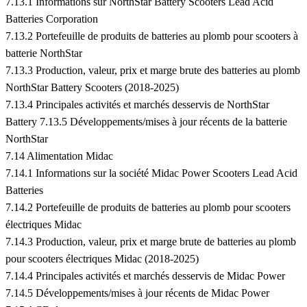
7.13.1 Informations sur NorthStar Battery Scooters Lead Acid
Batteries Corporation
7.13.2 Portefeuille de produits de batteries au plomb pour scooters à
batterie NorthStar
7.13.3 Production, valeur, prix et marge brute des batteries au plomb
NorthStar Battery Scooters (2018-2025)
7.13.4 Principales activités et marchés desservis de NorthStar
Battery 7.13.5 Développements/mises à jour récents de la batterie
NorthStar
7.14 Alimentation Midac
7.14.1 Informations sur la société Midac Power Scooters Lead Acid
Batteries
7.14.2 Portefeuille de produits de batteries au plomb pour scooters
électriques Midac
7.14.3 Production, valeur, prix et marge brute de batteries au plomb
pour scooters électriques Midac (2018-2025)
7.14.4 Principales activités et marchés desservis de Midac Power
7.14.5 Développements/mises à jour récents de Midac Power