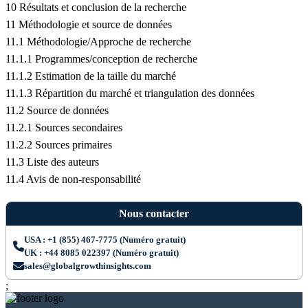
10 Résultats et conclusion de la recherche
11 Méthodologie et source de données
11.1 Méthodologie/Approche de recherche
11.1.1 Programmes/conception de recherche
11.1.2 Estimation de la taille du marché
11.1.3 Répartition du marché et triangulation des données
11.2 Source de données
11.2.1 Sources secondaires
11.2.2 Sources primaires
11.3 Liste des auteurs
11.4 Avis de non-responsabilité
Nous contacter
USA : +1 (855) 467-7775 (Numéro gratuit)
UK : +44 8085 022397 (Numéro gratuit)
sales@globalgrowthinsights.com
;