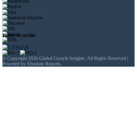
Fiable et certifié
© Copyright 2026 Global Growth Insights. All Rights Reserved |
Powered by Absolute Reports.