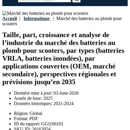
Accueil
|
Informatique
|
Marché des batteries au plomb pour
scooters
Taille, part, croissance et analyse de
l’industrie du marché des batteries au
plomb pour scooters, par types (batteries
VRLA, batteries inondées), par
applications couvertes (OEM, marché
secondaire), perspectives régionales et
prévisions jusqu’en 2035
Dernière mise à jour:
03-June-2026
Année de base:
2025
Données historiques:
2021-2024
Région:
Global
Format:
PDF
ID du rapport:
GGI106101
SKU ID:
26163954