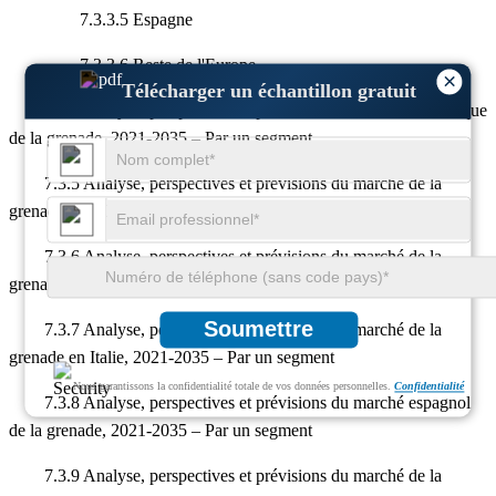
7.3.3.5 Espagne
7.3.3.6 Reste de l'Europe
×
Télécharger un échantillon gratuit
7.3.4 Analyse, perspectives et prévisions du marché britannique
de la grenade, 2021-2035 – Par un segment
7.3.5 Analyse, perspectives et prévisions du marché de la
grenade en Allemagne, 2021-2035 – Par un segment
7.3.6 Analyse, perspectives et prévisions du marché de la
grenade en France, 2021-2035 – Par un segment
Soumettre
7.3.7 Analyse, perspectives et prévisions du marché de la
grenade en Italie, 2021-2035 – Par un segment
Nous garantissons la confidentialité totale de vos données personnelles.
Confidentialité
7.3.8 Analyse, perspectives et prévisions du marché espagnol
de la grenade, 2021-2035 – Par un segment
7.3.9 Analyse, perspectives et prévisions du marché de la