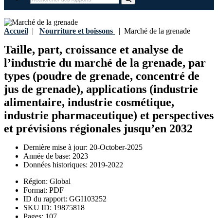
Accueil
|
Nourriture et boissons
|
Marché de la grenade
Taille, part, croissance et analyse de
l’industrie du marché de la grenade, par
types (poudre de grenade, concentré de
jus de grenade), applications (industrie
alimentaire, industrie cosmétique,
industrie pharmaceutique) et perspectives
et prévisions régionales jusqu’en 2032
Dernière mise à jour:
20-October-2025
Année de base:
2023
Données historiques:
2019-2022
Région:
Global
Format:
PDF
ID du rapport:
GGI103252
SKU ID:
19875818
Pages:
107