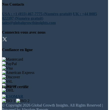
Nos Contacts
USA : +1 (855) 467-7775 (Numéro gratuit)
UK : +44 8085
022397 (Numéro gratuit)
sales@globalgrowthinsights.com
Connectez-vous avec nous
Confiance en ligne
Fiable et certifié
© Copyright 2026 Global Growth Insights. All Rights Reserved |
Powered by Absolute Reports.