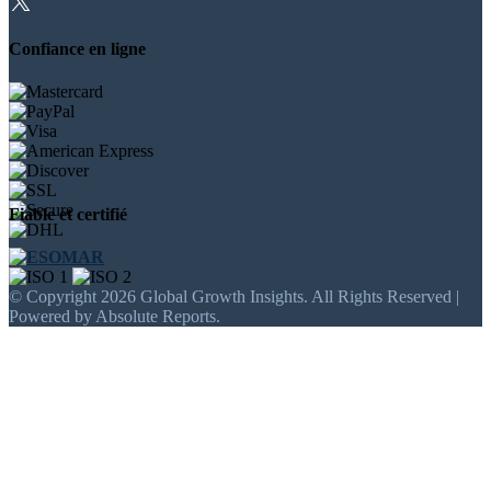
Confiance en ligne
Fiable et certifié
© Copyright 2026 Global Growth Insights. All Rights Reserved |
Powered by Absolute Reports.