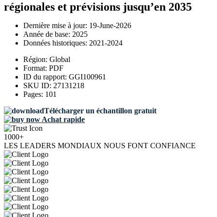
régionales et prévisions jusqu’en 2035
Dernière mise à jour:
19-June-2026
Année de base:
2025
Données historiques:
2021-2024
Région:
Global
Format:
PDF
ID du rapport:
GGI100961
SKU ID:
27131218
Pages:
101
Télécharger un échantillon gratuit
Achat rapide
1000+
LES LEADERS MONDIAUX NOUS FONT CONFIANCE