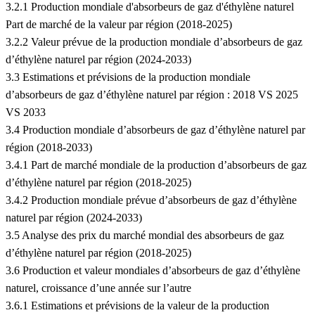
3.2.1 Production mondiale d'absorbeurs de gaz d'éthylène naturel
Part de marché de la valeur par région (2018-2025)
3.2.2 Valeur prévue de la production mondiale d’absorbeurs de gaz
d’éthylène naturel par région (2024-2033)
3.3 Estimations et prévisions de la production mondiale
d’absorbeurs de gaz d’éthylène naturel par région : 2018 VS 2025
VS 2033
3.4 Production mondiale d’absorbeurs de gaz d’éthylène naturel par
région (2018-2033)
3.4.1 Part de marché mondiale de la production d’absorbeurs de gaz
d’éthylène naturel par région (2018-2025)
3.4.2 Production mondiale prévue d’absorbeurs de gaz d’éthylène
naturel par région (2024-2033)
3.5 Analyse des prix du marché mondial des absorbeurs de gaz
d’éthylène naturel par région (2018-2025)
3.6 Production et valeur mondiales d’absorbeurs de gaz d’éthylène
naturel, croissance d’une année sur l’autre
3.6.1 Estimations et prévisions de la valeur de la production