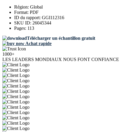
Région:
Global
Format:
PDF
ID du rapport:
GGI112316
SKU ID:
26045344
Pages:
113
Télécharger un échantillon gratuit
Achat rapide
1000+
LES LEADERS MONDIAUX NOUS FONT CONFIANCE