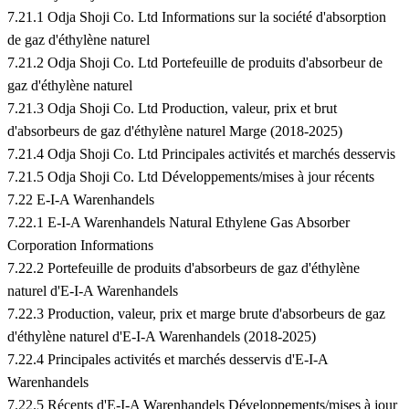
7.21.1 Odja Shoji Co. Ltd Informations sur la société d'absorption
de gaz d'éthylène naturel
7.21.2 Odja Shoji Co. Ltd Portefeuille de produits d'absorbeur de
gaz d'éthylène naturel
7.21.3 Odja Shoji Co. Ltd Production, valeur, prix et brut
d'absorbeurs de gaz d'éthylène naturel Marge (2018-2025)
7.21.4 Odja Shoji Co. Ltd Principales activités et marchés desservis
7.21.5 Odja Shoji Co. Ltd Développements/mises à jour récents
7.22 E-I-A Warenhandels
7.22.1 E-I-A Warenhandels Natural Ethylene Gas Absorber
Corporation Informations
7.22.2 Portefeuille de produits d'absorbeurs de gaz d'éthylène
naturel d'E-I-A Warenhandels
7.22.3 Production, valeur, prix et marge brute d'absorbeurs de gaz
d'éthylène naturel d'E-I-A Warenhandels (2018-2025)
7.22.4 Principales activités et marchés desservis d'E-I-A
Warenhandels
7.22.5 Récents d'E-I-A Warenhandels Développements/mises à jour