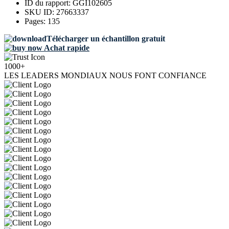
ID du rapport:
GGI102605
SKU ID:
27663337
Pages:
135
Télécharger un échantillon gratuit
Achat rapide
1000+
LES LEADERS MONDIAUX NOUS FONT CONFIANCE