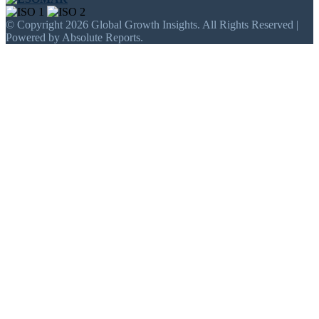
© Copyright 2026 Global Growth Insights. All Rights Reserved |
Powered by Absolute Reports.