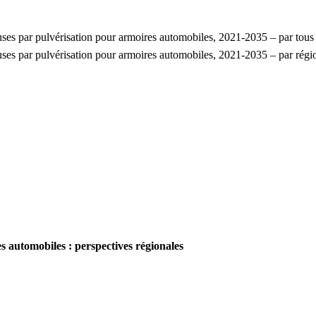
uses par pulvérisation pour armoires automobiles, 2021-2035 – par tous
uses par pulvérisation pour armoires automobiles, 2021-2035 – par régi
 automobiles : perspectives régionales