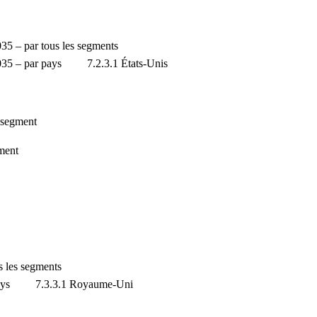
35 – par tous les segments
1-2035 – par pays 7.2.3.1 États-Unis
r segment
gment
s les segments
par pays 7.3.3.1 Royaume-Uni