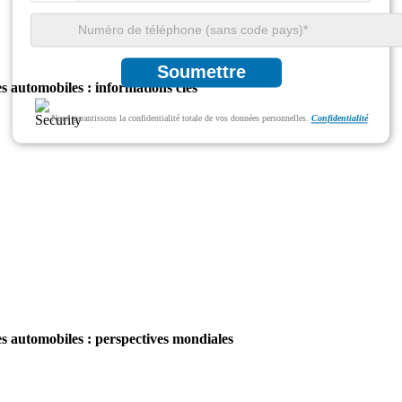
Soumettre
 automobiles : informations clés
Nous garantissons la confidentialité totale de vos données personnelles.
Confidentialité
s automobiles : perspectives mondiales