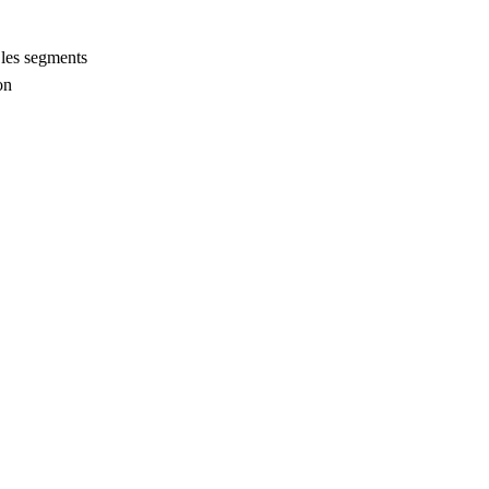
 les segments
on