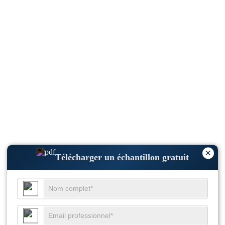
×
Télécharger un échantillon gratuit