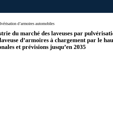
vérisation d’armoires automobiles
dustrie du marché des laveuses par pulvérisa
laveuse d’armoires à chargement par le haut)
nales et prévisions jusqu’en 2035