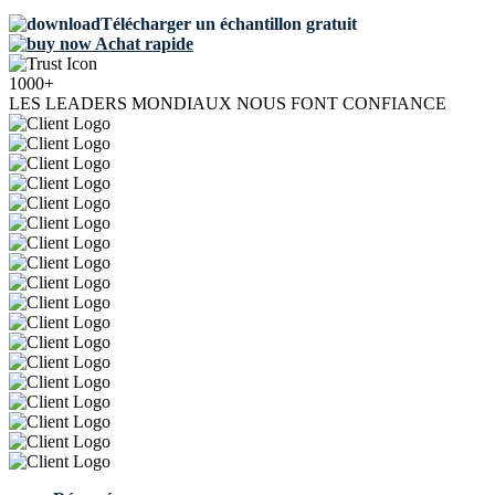
Télécharger un échantillon gratuit
Achat rapide
1000+
LES LEADERS MONDIAUX NOUS FONT CONFIANCE