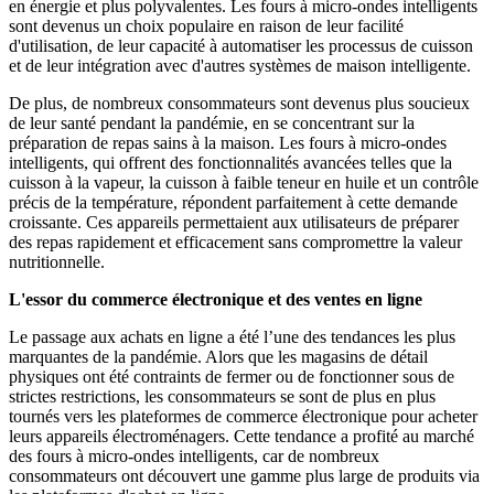
en énergie et plus polyvalentes. Les fours à micro-ondes intelligents
sont devenus un choix populaire en raison de leur facilité
d'utilisation, de leur capacité à automatiser les processus de cuisson
et de leur intégration avec d'autres systèmes de maison intelligente.
De plus, de nombreux consommateurs sont devenus plus soucieux
de leur santé pendant la pandémie, en se concentrant sur la
préparation de repas sains à la maison. Les fours à micro-ondes
intelligents, qui offrent des fonctionnalités avancées telles que la
cuisson à la vapeur, la cuisson à faible teneur en huile et un contrôle
précis de la température, répondent parfaitement à cette demande
croissante. Ces appareils permettaient aux utilisateurs de préparer
des repas rapidement et efficacement sans compromettre la valeur
nutritionnelle.
L'essor du commerce électronique et des ventes en ligne
Le passage aux achats en ligne a été l’une des tendances les plus
marquantes de la pandémie. Alors que les magasins de détail
physiques ont été contraints de fermer ou de fonctionner sous de
strictes restrictions, les consommateurs se sont de plus en plus
tournés vers les plateformes de commerce électronique pour acheter
leurs appareils électroménagers. Cette tendance a profité au marché
des fours à micro-ondes intelligents, car de nombreux
consommateurs ont découvert une gamme plus large de produits via