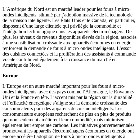
L’Amérique du Nord est un marché leader pour les fours à micro-
ondes intelligents, stimulé par l’adoption massive de la technologie
de la maison intelligente. Les États-Unis et le Canada, en particulier,
disposent d’une large clientèle qui privilégie la commodité et
l’intégration technologique dans les appareils électroménagers. De
plus, les niveaux de revenus disponibles élevés de la région, associés
à une sensibilisation croissante aux appareils économes en énergie,
renforcent la demande de fours à micro-ondes intelligents. L’essor
des cuisines connectées et la prolifération des assistants à commande
vocale contribuent également à la croissance du marché en
Amérique du Nord.
Europe
L’Europe est un autre marché important pour les fours à micro-
ondes intelligents, avec des pays comme l’Allemagne, le Royaume-
Uni et la France en tête. L’accent mis par la région sur la durabilité
et l’efficacité énergétique s’aligne sur la demande croissante des
consommateurs pour des appareils de cuisine intelligents. Les
consommateurs européens recherchent de plus en plus de produits
qui non seulement améliorent leur commodité, mais minimisent
également leur empreinte carbone. Les initiatives gouvernementales
promouvant les appareils électroménagers économes en énergie ont
encore accéléré l’adoption de fours à micro-ondes intelligents à