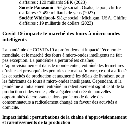
d'affaires : 120 milliards SEK (2023)
Société Panasonic
- Siège social : Osaka, Japon, chiffre
d'affaires : 7 490 milliards de yens (2023)
Société Whirlpool
- Siège social : Michigan, USA, Chiffre
d'affaires : 19 milliards de dollars (2023)
Covid-19 impacte le marché des fours à micro-ondes
intelligents
La pandémie de COVID-19 a profondément impacté l’économie
mondiale, et le marché des fours à micro-ondes intelligents ne fait
pas exception. La pandémie a perturbé les chaînes
d’approvisionnement dans le monde entier, entraîné des fermetures
d’usines et provoqué des pénuries de main-d’œuvre, ce qui a affecté
les capacités de production et augmenté les délais de livraison pour
les fabricants de fours à micro-ondes intelligents. Cependant, si la
pandémie a initialement entraîné un ralentissement significatif de la
production et des ventes, elle a également créé de nouvelles
opportunités de croissance alors que le mode de vie des
consommateurs a radicalement changé en faveur des activités à
domicile.
Impact initial : perturbations de la chaîne d’approvisionnement
et ralentissements de la production