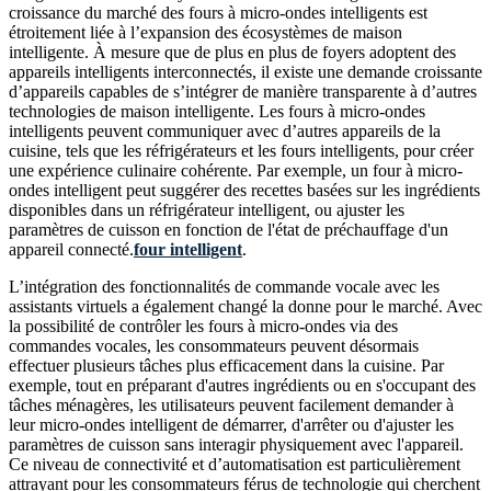
croissance du marché des fours à micro-ondes intelligents est
étroitement liée à l’expansion des écosystèmes de maison
intelligente. À mesure que de plus en plus de foyers adoptent des
appareils intelligents interconnectés, il existe une demande croissante
d’appareils capables de s’intégrer de manière transparente à d’autres
technologies de maison intelligente. Les fours à micro-ondes
intelligents peuvent communiquer avec d’autres appareils de la
cuisine, tels que les réfrigérateurs et les fours intelligents, pour créer
une expérience culinaire cohérente. Par exemple, un four à micro-
ondes intelligent peut suggérer des recettes basées sur les ingrédients
disponibles dans un réfrigérateur intelligent, ou ajuster les
paramètres de cuisson en fonction de l'état de préchauffage d'un
appareil connecté.
four intelligent
.
L’intégration des fonctionnalités de commande vocale avec les
assistants virtuels a également changé la donne pour le marché. Avec
la possibilité de contrôler les fours à micro-ondes via des
commandes vocales, les consommateurs peuvent désormais
effectuer plusieurs tâches plus efficacement dans la cuisine. Par
exemple, tout en préparant d'autres ingrédients ou en s'occupant des
tâches ménagères, les utilisateurs peuvent facilement demander à
leur micro-ondes intelligent de démarrer, d'arrêter ou d'ajuster les
paramètres de cuisson sans interagir physiquement avec l'appareil.
Ce niveau de connectivité et d’automatisation est particulièrement
attrayant pour les consommateurs férus de technologie qui cherchent