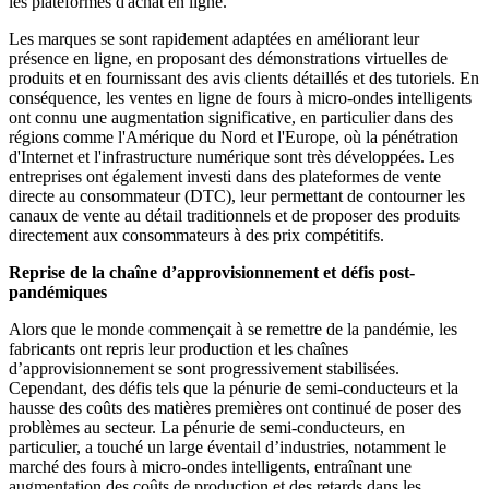
les plateformes d'achat en ligne.
Les marques se sont rapidement adaptées en améliorant leur
présence en ligne, en proposant des démonstrations virtuelles de
produits et en fournissant des avis clients détaillés et des tutoriels. En
conséquence, les ventes en ligne de fours à micro-ondes intelligents
ont connu une augmentation significative, en particulier dans des
régions comme l'Amérique du Nord et l'Europe, où la pénétration
d'Internet et l'infrastructure numérique sont très développées. Les
entreprises ont également investi dans des plateformes de vente
directe au consommateur (DTC), leur permettant de contourner les
canaux de vente au détail traditionnels et de proposer des produits
directement aux consommateurs à des prix compétitifs.
Reprise de la chaîne d’approvisionnement et défis post-
pandémiques
Alors que le monde commençait à se remettre de la pandémie, les
fabricants ont repris leur production et les chaînes
d’approvisionnement se sont progressivement stabilisées.
Cependant, des défis tels que la pénurie de semi-conducteurs et la
hausse des coûts des matières premières ont continué de poser des
problèmes au secteur. La pénurie de semi-conducteurs, en
particulier, a touché un large éventail d’industries, notamment le
marché des fours à micro-ondes intelligents, entraînant une
augmentation des coûts de production et des retards dans les