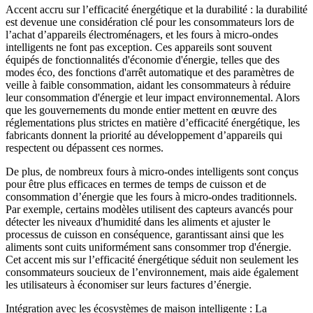
Accent accru sur l’efficacité énergétique et la durabilité : la durabilité
est devenue une considération clé pour les consommateurs lors de
l’achat d’appareils électroménagers, et les fours à micro-ondes
intelligents ne font pas exception. Ces appareils sont souvent
équipés de fonctionnalités d'économie d'énergie, telles que des
modes éco, des fonctions d'arrêt automatique et des paramètres de
veille à faible consommation, aidant les consommateurs à réduire
leur consommation d'énergie et leur impact environnemental. Alors
que les gouvernements du monde entier mettent en œuvre des
réglementations plus strictes en matière d’efficacité énergétique, les
fabricants donnent la priorité au développement d’appareils qui
respectent ou dépassent ces normes.
De plus, de nombreux fours à micro-ondes intelligents sont conçus
pour être plus efficaces en termes de temps de cuisson et de
consommation d’énergie que les fours à micro-ondes traditionnels.
Par exemple, certains modèles utilisent des capteurs avancés pour
détecter les niveaux d'humidité dans les aliments et ajuster le
processus de cuisson en conséquence, garantissant ainsi que les
aliments sont cuits uniformément sans consommer trop d'énergie.
Cet accent mis sur l’efficacité énergétique séduit non seulement les
consommateurs soucieux de l’environnement, mais aide également
les utilisateurs à économiser sur leurs factures d’énergie.
Intégration avec les écosystèmes de maison intelligente : La