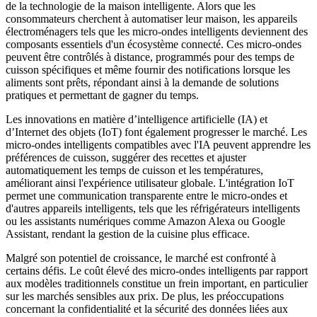
de la technologie de la maison intelligente. Alors que les
consommateurs cherchent à automatiser leur maison, les appareils
électroménagers tels que les micro-ondes intelligents deviennent des
composants essentiels d'un écosystème connecté. Ces micro-ondes
peuvent être contrôlés à distance, programmés pour des temps de
cuisson spécifiques et même fournir des notifications lorsque les
aliments sont prêts, répondant ainsi à la demande de solutions
pratiques et permettant de gagner du temps.
Les innovations en matière d’intelligence artificielle (IA) et
d’Internet des objets (IoT) font également progresser le marché. Les
micro-ondes intelligents compatibles avec l'IA peuvent apprendre les
préférences de cuisson, suggérer des recettes et ajuster
automatiquement les temps de cuisson et les températures,
améliorant ainsi l'expérience utilisateur globale. L'intégration IoT
permet une communication transparente entre le micro-ondes et
d'autres appareils intelligents, tels que les réfrigérateurs intelligents
ou les assistants numériques comme Amazon Alexa ou Google
Assistant, rendant la gestion de la cuisine plus efficace.
Malgré son potentiel de croissance, le marché est confronté à
certains défis. Le coût élevé des micro-ondes intelligents par rapport
aux modèles traditionnels constitue un frein important, en particulier
sur les marchés sensibles aux prix. De plus, les préoccupations
concernant la confidentialité et la sécurité des données liées aux