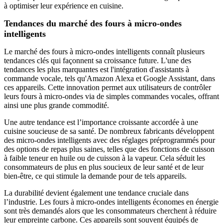
à optimiser leur expérience en cuisine.
Tendances du marché des fours à micro-ondes
intelligents
Le marché des fours à micro-ondes intelligents connaît plusieurs
tendances clés qui façonnent sa croissance future. L'une des
tendances les plus marquantes est l'intégration d'assistants à
commande vocale, tels qu'Amazon Alexa et Google Assistant, dans
ces appareils. Cette innovation permet aux utilisateurs de contrôler
leurs fours à micro-ondes via de simples commandes vocales, offrant
ainsi une plus grande commodité.
Une autre tendance est l’importance croissante accordée à une
cuisine soucieuse de sa santé. De nombreux fabricants développent
des micro-ondes intelligents avec des réglages préprogrammés pour
des options de repas plus saines, telles que des fonctions de cuisson
à faible teneur en huile ou de cuisson à la vapeur. Cela séduit les
consommateurs de plus en plus soucieux de leur santé et de leur
bien-être, ce qui stimule la demande pour de tels appareils.
La durabilité devient également une tendance cruciale dans
l’industrie. Les fours à micro-ondes intelligents économes en énergie
sont très demandés alors que les consommateurs cherchent à réduire
leur empreinte carbone. Ces appareils sont souvent équipés de