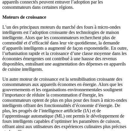
appareils connectés peuvent entraver l’adoption par les
consommateurs dans certaines régions.
Moteurs de croissance
L’un des principaux moteurs du marché des fours à micro-ondes
intelligents est l’adoption croissante des technologies de maison
intelligente. Alors que les consommateurs recherchent plus de
commodité et d’efficacité dans leur vie quotidienne, la demande
d’appareils intelligents a augmenté de façon exponentielle. En outre,
l’urbanisation rapide et la croissance d’une classe moyenne dans les
économies émergentes ont contribué à une hausse des revenus
disponibles, entraînant une augmentation des dépenses en appareils
de cuisine intelligents.
Un autre moteur de croissance est la sensibilisation croissante des
consommateurs aux appareils économes en énergie. Alors que les
gouvernements et les organisations environnementales soulignent
l’importance de réduire la consommation d’énergie, les
consommateurs optent de plus en plus pour des fours à micro-ondes
intelligents offrant des fonctionnalités d’économie d’énergie. De
plus, les progrès de l’intelligence artificielle (IA) et de
l’apprentissage automatique (ML) ont permis le développement de
fours intelligents capables d’optimiser les paramètres de cuisson,
offrant ainsi aux utilisateurs des expériences culinaires plus précises