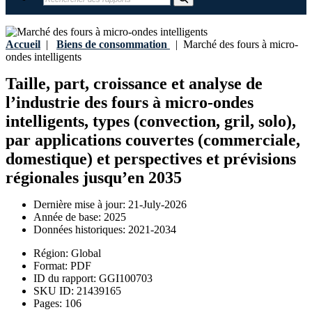
Accueil
|
Biens de consommation
|
Marché des fours à micro-
ondes intelligents
Taille, part, croissance et analyse de
l’industrie des fours à micro-ondes
intelligents, types (convection, gril, solo),
par applications couvertes (commerciale,
domestique) et perspectives et prévisions
régionales jusqu’en 2035
Dernière mise à jour:
21-July-2026
Année de base:
2025
Données historiques:
2021-2034
Région:
Global
Format:
PDF
ID du rapport:
GGI100703
SKU ID:
21439165
Pages:
106