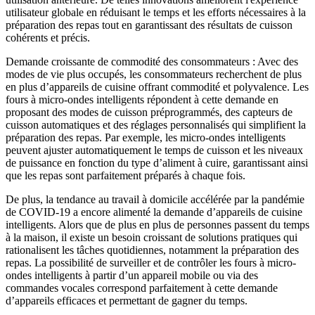
utilisateur globale en réduisant le temps et les efforts nécessaires à la
préparation des repas tout en garantissant des résultats de cuisson
cohérents et précis.
Demande croissante de commodité des consommateurs : Avec des
modes de vie plus occupés, les consommateurs recherchent de plus
en plus d’appareils de cuisine offrant commodité et polyvalence. Les
fours à micro-ondes intelligents répondent à cette demande en
proposant des modes de cuisson préprogrammés, des capteurs de
cuisson automatiques et des réglages personnalisés qui simplifient la
préparation des repas. Par exemple, les micro-ondes intelligents
peuvent ajuster automatiquement le temps de cuisson et les niveaux
de puissance en fonction du type d’aliment à cuire, garantissant ainsi
que les repas sont parfaitement préparés à chaque fois.
De plus, la tendance au travail à domicile accélérée par la pandémie
de COVID-19 a encore alimenté la demande d’appareils de cuisine
intelligents. Alors que de plus en plus de personnes passent du temps
à la maison, il existe un besoin croissant de solutions pratiques qui
rationalisent les tâches quotidiennes, notamment la préparation des
repas. La possibilité de surveiller et de contrôler les fours à micro-
ondes intelligents à partir d’un appareil mobile ou via des
commandes vocales correspond parfaitement à cette demande
d’appareils efficaces et permettant de gagner du temps.