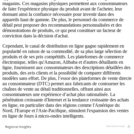
magasins. Ces magasins physiques permettent aux consommateurs
de faire l'expérience physique du produit avant de l'acheter, leur
donnant ainsi la confiance nécessaire pour investir dans des
appareils haut de gamme. De plus, le personnel du commerce de
détail peut proposer des recommandations personnalisées et des
démonstrations de produits, ce qui peut constituer un facteur de
conviction dans la décision d'achat.
Cependant, le canal de distribution en ligne gagne rapidement en
popularité en raison de sa commodité, de sa plus large sélection de
produits et de ses prix compétitifs. Les plateformes de commerce
électronique, telles qu'Amazon, Alibaba et d'autres détaillants en
ligne, fournissent aux consommateurs des descriptions détaillées des
produits, des avis clients et la possibilité de comparer différents
modèles sans effort. De plus, l’essor des plateformes de vente directe
au consommateur (DTC) permet aux fabricants de contourner les
chaînes de vente au détail traditionnelles, offrant ainsi aux
consommateurs une expérience d’achat plus rationalisée. La
pénétration croissante d'Internet et la tendance croissante des achats
en ligne, en particulier dans des régions comme l'Amérique du
Nord, l'Europe et l'Asie-Pacifique, stimulent l'expansion des ventes
en ligne de fours à micro-ondes intelligents.