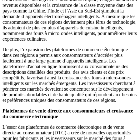
revenus disponibles et la croissance de la classe moyenne dans des
pays comme la Chine, l’Inde et l’Asie du Sud-Est stimulent la
demande d’appareils électroménagers intelligents. À mesure que les
consommateurs de ces régions deviennent plus férus de technologie,
ils adoptent de plus en plus d’appareils de cuisine intelligents,
notamment des fours à micro-ondes intelligents, pour améliorer leurs
expériences culinaires.
De plus, l’expansion des plateformes de commerce électronique
dans ces régions a permis aux consommateurs d’accéder plus
facilement à une large gamme d’appareils intelligents. Les
plateformes d'achat en ligne fournissent aux consommateurs des
descriptions détaillées des produits, des avis clients et des prix
compétitifs, favorisant ainsi la croissance des fours à micro-ondes
intelligents sur les marchés émergents. Les investisseurs cherchant à
pénétrer ces marchés devraient se concentrer sur le développement
de produits abordables et de haute qualité qui répondent aux besoins
et préférences uniques des consommateurs de ces régions.
Plateformes de vente directe aux consommateurs et croissance
du commerce électronique
L’essor des plateformes de commerce électronique et de vente
directe au consommateur (DTC) a créé de nouvelles opportunités
pour les fabricants et les investisseurs sur le marché des fours à