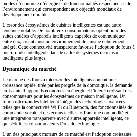
modes d’économie d’énergie et de fonctionnalités respectueuses de
l’environnement qui correspondent aux objectifs mondiaux de
développement durable.
L’essor des écosystèmes de cuisines intelligentes est une autre
tendance notable. De nombreux consommateurs optent pour des
suites entières d’appareils intelligents capables de communiquer
entre eux, créant ainsi un environnement de cuisine entièrement
intégré. Cette connectivité transparente favorise l’adoption de fours à
micro-ondes intelligents dans le cadre de systèmes de maison
intelligente plus larges.
Dynamique du marché
Le marché des fours à micro-ondes intelligents connaît une
croissance rapide, tirée par les progrès de la domotique, la demande
croissante d’appareils économes en énergie et l’intérêt croissant des
consommateurs pour les écosystèmes de maison intelligente. Un
four à micro-ondes intelligent intègre des technologies avancées
telles que la connectivité Wi-Fi ou Bluetooth, des fonctionnalités de
commande vocale et des écrans tactiles, offrant une commodité et
une intégration transparente avec d'autres appareils intelligents, ce
qui séduit les consommateurs férus de technologie.
L’un des principaux moteurs de ce marché est l’adoption croissante