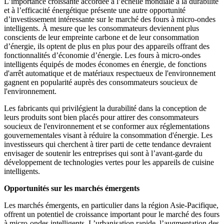
L’importance croissante accordée à l’échelle mondiale à la durabilité
et à l’efficacité énergétique présente une autre opportunité
d’investissement intéressante sur le marché des fours à micro-ondes
intelligents. À mesure que les consommateurs deviennent plus
conscients de leur empreinte carbone et de leur consommation
d’énergie, ils optent de plus en plus pour des appareils offrant des
fonctionnalités d’économie d’énergie. Les fours à micro-ondes
intelligents équipés de modes économes en énergie, de fonctions
d'arrêt automatique et de matériaux respectueux de l'environnement
gagnent en popularité auprès des consommateurs soucieux de
l'environnement.
Les fabricants qui privilégient la durabilité dans la conception de
leurs produits sont bien placés pour attirer des consommateurs
soucieux de l'environnement et se conformer aux réglementations
gouvernementales visant à réduire la consommation d'énergie. Les
investisseurs qui cherchent à tirer parti de cette tendance devraient
envisager de soutenir les entreprises qui sont à l’avant-garde du
développement de technologies vertes pour les appareils de cuisine
intelligents.
Opportunités sur les marchés émergents
Les marchés émergents, en particulier dans la région Asie-Pacifique,
offrent un potentiel de croissance important pour le marché des fours
à micro-ondes intelligents. L’urbanisation rapide, l’augmentation des