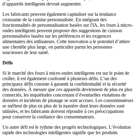
d’appareils intelligents devrait augmenter.
Les fabricants peuvent également capitaliser sur la tendance
croissante de la cuisine personnalisée. En intégrant des
fonctionnalités de personnalisation basées sur l'IA, les fours à micro-
ondes intelligents peuvent proposer des suggestions de cuisson
personnalisées basées sur les préférences et les exigences
alimentaires des utilisateurs. Cette innovation a le potentiel d’attirer
une clientèle plus large, en particulier parmi les personnes
soucieuses de leur santé.
Défis
Si le marché des fours à micro-ondes intelligents est sur le point de
croître, il est également confronté à plusieurs défis. L’un des
principaux défis consiste à garantir la confidentialité et la sécurité
des données. À mesure que ces appareils deviennent de plus en plus
connectés, les inquiétudes concernant d’éventuelles violations de
données et incidents de piratage se sont accrues. Les consommateurs
se méfient de plus en plus de la manière dont leurs données sont
utilisées, et les fabricants doivent répondre à ces préoccupations
pour conserver la confiance des consommateurs.
Un autre défi est le rythme des progrès technologiques. L’évolution
rapide des technologies intelligentes signifie que les produits