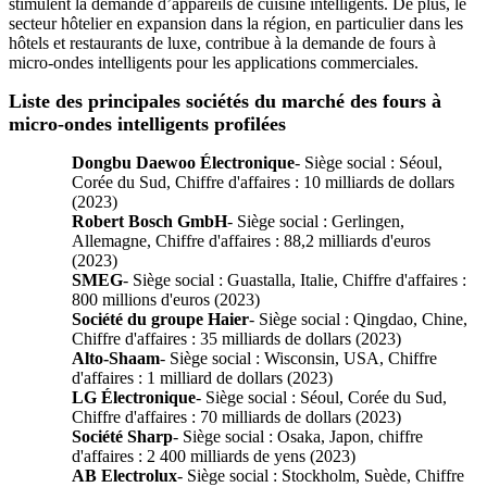
stimulent la demande d’appareils de cuisine intelligents. De plus, le
secteur hôtelier en expansion dans la région, en particulier dans les
hôtels et restaurants de luxe, contribue à la demande de fours à
micro-ondes intelligents pour les applications commerciales.
Liste des principales sociétés du marché des fours à
micro-ondes intelligents profilées
Dongbu Daewoo Électronique
- Siège social : Séoul,
Corée du Sud, Chiffre d'affaires : 10 milliards de dollars
(2023)
Robert Bosch GmbH
- Siège social : Gerlingen,
Allemagne, Chiffre d'affaires : 88,2 milliards d'euros
(2023)
SMEG
- Siège social : Guastalla, Italie, Chiffre d'affaires :
800 millions d'euros (2023)
Société du groupe Haier
- Siège social : Qingdao, Chine,
Chiffre d'affaires : 35 milliards de dollars (2023)
Alto-Shaam
- Siège social : Wisconsin, USA, Chiffre
d'affaires : 1 milliard de dollars (2023)
LG Électronique
- Siège social : Séoul, Corée du Sud,
Chiffre d'affaires : 70 milliards de dollars (2023)
Société Sharp
- Siège social : Osaka, Japon, chiffre
d'affaires : 2 400 milliards de yens (2023)
AB Electrolux
- Siège social : Stockholm, Suède, Chiffre