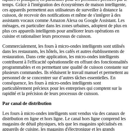
temps. Grâce à l'intégration des écosystèmes de maison intelligente,
ces appareils permettent aux utilisateurs de surveiller à distance la
cuisson, de recevoir des notifications et même de s'intégrer à des
assistants vocaux comme Amazon Alexa ou Google Assistant. Les
ménages, en particulier dans les zones urbaines, adoptent de plus en
plus ces appareils intelligents pour améliorer leurs opérations en
cuisine et rationaliser leurs processus de cuisson.
Commercialement, les fours à micro-ondes intelligents sont utilisés
dans les restaurants, les hôtels, les cafés et autres établissements de
restauration. Dans cette application, les micro-ondes intelligents
contribuent à l'efficacité opérationnelle en offrant des fonctionnalités
programmables et en permettant une qualité de cuisson constante sur
plusieurs commandes. Ils réduisent le travail manuel et permettent au
personnel de se concentrer sur d’autres tâches essentielles. En
conséquence, les fours à micro-ondes intelligents sont
particulièrement précieux pour les entreprises qui comptent sur la
rapidité et la précision de leurs processus de cuisson.
Par canal de distribution
Les fours à micro-ondes intelligents sont vendus via des canaux de
distribution en ligne et hors ligne. Le canal hors ligne comprend les
magasins de détail physiques, tels que les magasins spécialisés en
appareils de cuisine, les magasins d'électronique et les grands