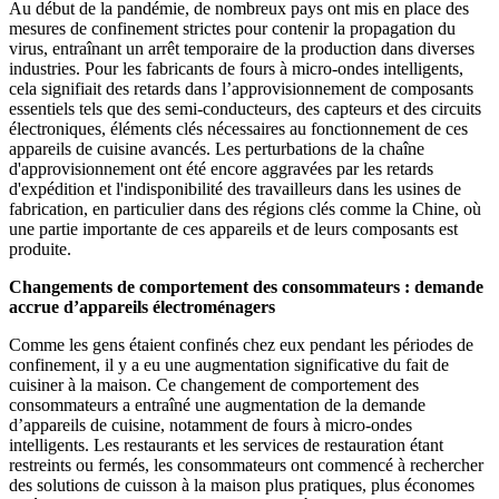
Au début de la pandémie, de nombreux pays ont mis en place des
mesures de confinement strictes pour contenir la propagation du
virus, entraînant un arrêt temporaire de la production dans diverses
industries. Pour les fabricants de fours à micro-ondes intelligents,
cela signifiait des retards dans l’approvisionnement de composants
essentiels tels que des semi-conducteurs, des capteurs et des circuits
électroniques, éléments clés nécessaires au fonctionnement de ces
appareils de cuisine avancés. Les perturbations de la chaîne
d'approvisionnement ont été encore aggravées par les retards
d'expédition et l'indisponibilité des travailleurs dans les usines de
fabrication, en particulier dans des régions clés comme la Chine, où
une partie importante de ces appareils et de leurs composants est
produite.
Changements de comportement des consommateurs : demande
accrue d’appareils électroménagers
Comme les gens étaient confinés chez eux pendant les périodes de
confinement, il y a eu une augmentation significative du fait de
cuisiner à la maison. Ce changement de comportement des
consommateurs a entraîné une augmentation de la demande
d’appareils de cuisine, notamment de fours à micro-ondes
intelligents. Les restaurants et les services de restauration étant
restreints ou fermés, les consommateurs ont commencé à rechercher
des solutions de cuisson à la maison plus pratiques, plus économes