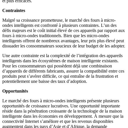
et plus efficaces.
Contraintes
Malgré sa croissance prometteuse, le marché des fours à micro-
ondes intelligents est confronté à plusieurs contraintes. L’un des
défis majeurs est le coût initial élevé de ces appareils par rapport aux
fours à micro-ondes traditionnels. Bien que les micro-ondes
intelligents offrent de nombreux avantages, leur prix plus élevé peut
dissuader les consommateurs soucieux de leur budget de les adopter.
Une autre contrainte est la complexité de l’intégration des appareils
intelligents dans les écosystèmes de maison intelligente existants.
Pour les consommateurs qui possèdent déjà une combinaison
d’appareils de différents fabricants, assurer la compatibilité entre ces
produits peut s’avérer difficile, ce qui entraîne de la frustration et
potentiellement une baisse des taux d’adoption.
Opportunités
Le marché des fours à micro-ondes intelligents présente plusieurs
opportunités de croissance lucratives. Une opportunité importante
réside dans la pénétration croissante de la technologie de la maison
intelligente dans les économies en développement. À mesure que la
connectivité Internet s’améliore et que les revenus disponibles
augmentent dans les pays d’Asie et d’Afrique, la demande