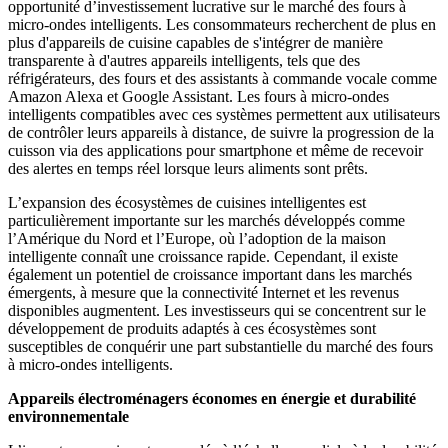
opportunité d’investissement lucrative sur le marché des fours à
micro-ondes intelligents. Les consommateurs recherchent de plus en
plus d'appareils de cuisine capables de s'intégrer de manière
transparente à d'autres appareils intelligents, tels que des
réfrigérateurs, des fours et des assistants à commande vocale comme
Amazon Alexa et Google Assistant. Les fours à micro-ondes
intelligents compatibles avec ces systèmes permettent aux utilisateurs
de contrôler leurs appareils à distance, de suivre la progression de la
cuisson via des applications pour smartphone et même de recevoir
des alertes en temps réel lorsque leurs aliments sont prêts.
L’expansion des écosystèmes de cuisines intelligentes est
particulièrement importante sur les marchés développés comme
l’Amérique du Nord et l’Europe, où l’adoption de la maison
intelligente connaît une croissance rapide. Cependant, il existe
également un potentiel de croissance important dans les marchés
émergents, à mesure que la connectivité Internet et les revenus
disponibles augmentent. Les investisseurs qui se concentrent sur le
développement de produits adaptés à ces écosystèmes sont
susceptibles de conquérir une part substantielle du marché des fours
à micro-ondes intelligents.
Appareils électroménagers économes en énergie et durabilité
environnementale