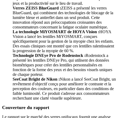
jeux et la productivité sur le lieu de travail.
Verres ZEISS BlueGuard :
ZEISS a présenté les verres
BlueGuard, qui combinent des technologies de blocage de la
lumière bleue et antireflet dans un seul produit. Cette
innovation répond aux préoccupations croissantes des
consommateurs concernant la fatigue oculaire numérique.
La technologie MiYOSMART de HOYA Vision :
HOYA
Vision a lancé les lentilles MiYOSMART, conçues
spécifiquement pour la gestion de la myopie chez les enfants.
Des essais cliniques ont montré que ces lentilles ralentissaient
la progression de la myopie de 60 %.
Technologie DNEye Pro de Rodenstock :
Rodenstock a
présenté les lentilles DNEye Pro, qui utilisent des données
biométriques pour créer des lentilles personnalisées en
fonction de la forme des yeux et des besoins visuels uniques
de chaque porteur.
SeeCoat Bright de Nikon :
Nikon a lancé SeeCoat Bright, un
revêtement d'objectif conçu pour améliorer le contraste et la
perception des couleurs, en particulier dans des conditions de
faible luminosité. Ce produit s'adresse aux consommateurs
recherchant une clarté visuelle supérieure.
Couverture du rapport
Le rapport sur le marché des verres unifocaux fournit une analyse