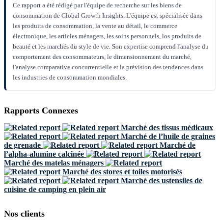
Ce rapport a été rédigé par l'équipe de recherche sur les biens de
consommation de Global Growth Insights. L'équipe est spécialisée dans
les produits de consommation, la vente au détail, le commerce
électronique, les articles ménagers, les soins personnels, los produits de
beauté et les marchés du style de vie. Son expertise comprend l'analyse du
comportement des consommateurs, le dimensionnement du marché,
l'analyse comparative concurrentielle et la prévision des tendances dans
les industries de consommation mondiales.
Rapports Connexes
Marché des tissus médicaux
Marché de l’huile de graines
de grenade
Marché de
l’alpha-alumine calcinée
Marché des matelas ménagers
Marché des stores et toiles motorisés
Marché des ustensiles de
cuisine de camping en plein air
Nos clients