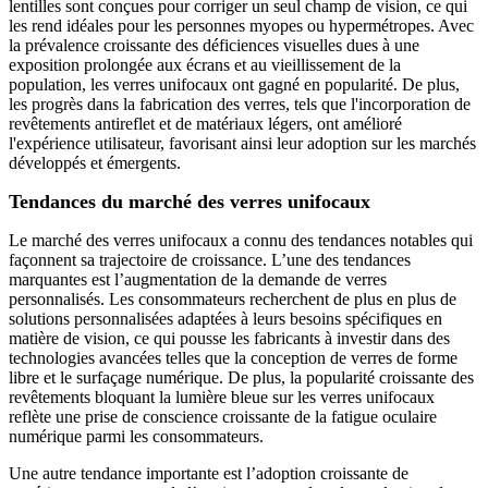
lentilles sont conçues pour corriger un seul champ de vision, ce qui
les rend idéales pour les personnes myopes ou hypermétropes. Avec
la prévalence croissante des déficiences visuelles dues à une
exposition prolongée aux écrans et au vieillissement de la
population, les verres unifocaux ont gagné en popularité. De plus,
les progrès dans la fabrication des verres, tels que l'incorporation de
revêtements antireflet et de matériaux légers, ont amélioré
l'expérience utilisateur, favorisant ainsi leur adoption sur les marchés
développés et émergents.
Tendances du marché des verres unifocaux
Le marché des verres unifocaux a connu des tendances notables qui
façonnent sa trajectoire de croissance. L’une des tendances
marquantes est l’augmentation de la demande de verres
personnalisés. Les consommateurs recherchent de plus en plus de
solutions personnalisées adaptées à leurs besoins spécifiques en
matière de vision, ce qui pousse les fabricants à investir dans des
technologies avancées telles que la conception de verres de forme
libre et le surfaçage numérique. De plus, la popularité croissante des
revêtements bloquant la lumière bleue sur les verres unifocaux
reflète une prise de conscience croissante de la fatigue oculaire
numérique parmi les consommateurs.
Une autre tendance importante est l’adoption croissante de