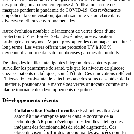
des produits, notamment en réponse à l’utilisation accrue des
masques pendant la pandémie de COVID-19. Ces revêtements
empêchent la condensation, garantissant une vision claire dans
diverses conditions environnementales.
Autre évolution notable : le lancement de verres dotés d’une
protection UV renforcée. Selon des études, une exposition
prolongée aux rayons UV peut provoquer des dommages oculaires à
long terme. Les verres offrant une protection UV à 100 %
deviennent la norme dans de nombreuses gammes de produits.
De plus, des lentilles intelligentes intégrant des capteurs pour
surveiller les paramètres de santé, tels que les niveaux de glucose
chez les patients diabétiques, sont à l'étude. Ces innovations reflètent
l’intersection croissante de la technologie des soins de santé et de la
lunetterie, positionnant le marché des verres unifocaux comme une
plaque tournante des développements de pointe.
Développements récents
Collaboration EssilorLuxottica :
EssilorLuxottica s'est
associé à une entreprise leader dans le domaine de la
technologie AR pour développer des lentilles intelligentes
intégrant des fonctionnalités de réalité augmentée. Ces
objectifs visent à offrir des fonctionnalités avancées pour les