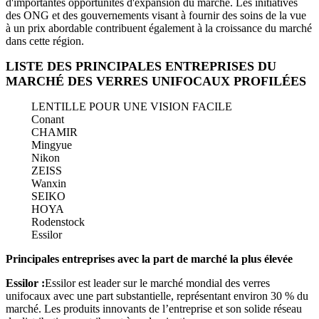
d'importantes opportunités d'expansion du marché. Les initiatives
des ONG et des gouvernements visant à fournir des soins de la vue
à un prix abordable contribuent également à la croissance du marché
dans cette région.
LISTE DES PRINCIPALES ENTREPRISES DU
MARCHÉ DES VERRES UNIFOCAUX PROFILÉES
LENTILLE POUR UNE VISION FACILE
Conant
CHAMIR
Mingyue
Nikon
ZEISS
Wanxin
SEIKO
HOYA
Rodenstock
Essilor
Principales entreprises avec la part de marché la plus élevée
Essilor :
Essilor est leader sur le marché mondial des verres
unifocaux avec une part substantielle, représentant environ 30 % du
marché. Les produits innovants de l’entreprise et son solide réseau