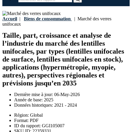
Accueil
|
Biens de consommation
|
Marché des verres
unifocaux
Taille, part, croissance et analyse de
l’industrie du marché des lentilles
unifocales, par types (lentilles unifocales
de surface, lentilles unifocales en stock),
applications (hypermétropie, myopie,
autres), perspectives régionales et
prévisions jusqu’en 2035
Dernière mise à jour:
06-May-2026
Année de base:
2025
Données historiques:
2021 - 2024
Région:
Global
Format:
PDF
ID du rapport:
GGI105007
SKU ID:
22359331