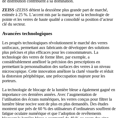
de distribution contribuent à sa domination.
ZEISS :
ZEISS détient la deuxième plus grande part de marché,
estimée à 25 %. L’accent mis par la marque sur la technologie de
pointe et les verres de haute qualité a consolidé sa position d’acteur
clé du secteur.
Avancées technologiques
Les progrès technologiques révolutionnent le marché des verres
unifocaux, permettant aux fabricants de développer des solutions
plus précises et plus efficaces pour les consommateurs. La
technologie des verres de forme libre, par exemple, a
considérablement amélioré la précision des prescriptions en
permettant la personnalisation des surfaces des verres à un niveau
microscopique. Cette innovation améliore la clarté visuelle et réduit
la distorsion périphérique, une préoccupation majeure pour les
porteurs.
La technologie de blocage de la lumière bleue a également gagné en
importance ces dernières années. Avec l’augmentation de
l’utilisation des écrans numériques, les verres conçus pour filtrer la
lumière bleue nocive sont de plus en plus demandés. Des études
montrent que près de 60 % des utilisateurs d’ordinateurs souffrent de
fatigue oculaire numérique et que l’adoption de revêtements