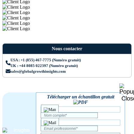
Nous contacter
USA : +1 (855) 467-7775 (Numéro gratuit)
UK : +44 8085 022397 (Numéro gratuit)
sales@globalgrowthinsights.com
Télécharger un échantillon gratuit