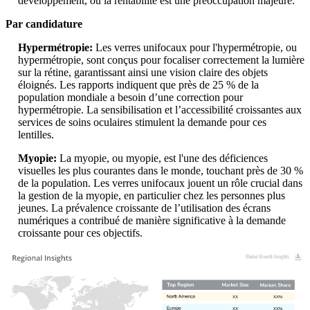
développement, où la rentabilité est une préoccupation majeure.
Par candidature
Hypermétropie:
Les verres unifocaux pour l'hypermétropie, ou
hypermétropie, sont conçus pour focaliser correctement la lumière
sur la rétine, garantissant ainsi une vision claire des objets
éloignés. Les rapports indiquent que près de 25 % de la
population mondiale a besoin d’une correction pour
hypermétropie. La sensibilisation et l’accessibilité croissantes aux
services de soins oculaires stimulent la demande pour ces
lentilles.
Myopie:
La myopie, ou myopie, est l'une des déficiences
visuelles les plus courantes dans le monde, touchant près de 30 %
de la population. Les verres unifocaux jouent un rôle crucial dans
la gestion de la myopie, en particulier chez les personnes plus
jeunes. La prévalence croissante de l’utilisation des écrans
numériques a contribué de manière significative à la demande
croissante pour ces objectifs.
XX
XX%
XX
XX%