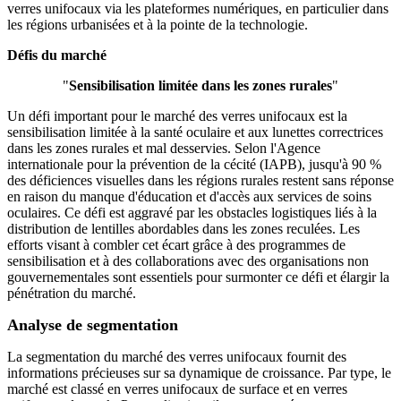
verres unifocaux via les plateformes numériques, en particulier dans
les régions urbanisées et à la pointe de la technologie.
Défis du marché
"
Sensibilisation limitée dans les zones rurales
"
Un défi important pour le marché des verres unifocaux est la
sensibilisation limitée à la santé oculaire et aux lunettes correctrices
dans les zones rurales et mal desservies. Selon l'Agence
internationale pour la prévention de la cécité (IAPB), jusqu'à 90 %
des déficiences visuelles dans les régions rurales restent sans réponse
en raison du manque d'éducation et d'accès aux services de soins
oculaires. Ce défi est aggravé par les obstacles logistiques liés à la
distribution de lentilles abordables dans les zones reculées. Les
efforts visant à combler cet écart grâce à des programmes de
sensibilisation et à des collaborations avec des organisations non
gouvernementales sont essentiels pour surmonter ce défi et élargir la
pénétration du marché.
Analyse de segmentation
La segmentation du marché des verres unifocaux fournit des
informations précieuses sur sa dynamique de croissance. Par type, le
marché est classé en verres unifocaux de surface et en verres