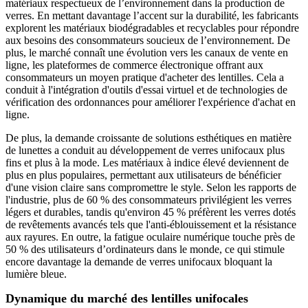
matériaux respectueux de l’environnement dans la production de
verres. En mettant davantage l’accent sur la durabilité, les fabricants
explorent les matériaux biodégradables et recyclables pour répondre
aux besoins des consommateurs soucieux de l’environnement. De
plus, le marché connaît une évolution vers les canaux de vente en
ligne, les plateformes de commerce électronique offrant aux
consommateurs un moyen pratique d'acheter des lentilles. Cela a
conduit à l'intégration d'outils d'essai virtuel et de technologies de
vérification des ordonnances pour améliorer l'expérience d'achat en
ligne.
De plus, la demande croissante de solutions esthétiques en matière
de lunettes a conduit au développement de verres unifocaux plus
fins et plus à la mode. Les matériaux à indice élevé deviennent de
plus en plus populaires, permettant aux utilisateurs de bénéficier
d'une vision claire sans compromettre le style. Selon les rapports de
l'industrie, plus de 60 % des consommateurs privilégient les verres
légers et durables, tandis qu'environ 45 % préfèrent les verres dotés
de revêtements avancés tels que l'anti-éblouissement et la résistance
aux rayures. En outre, la fatigue oculaire numérique touche près de
50 % des utilisateurs d’ordinateurs dans le monde, ce qui stimule
encore davantage la demande de verres unifocaux bloquant la
lumière bleue.
Dynamique du marché des lentilles unifocales