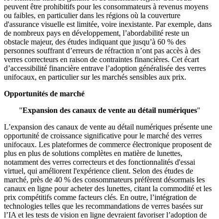
peuvent être prohibitifs pour les consommateurs à revenus moyens
ou faibles, en particulier dans les régions où la couverture
d'assurance visuelle est limitée, voire inexistante. Par exemple, dans
de nombreux pays en développement, l’abordabilité reste un
obstacle majeur, des études indiquant que jusqu’à 60 % des
personnes souffrant d’erreurs de réfraction n’ont pas accès à des
verres correcteurs en raison de contraintes financières. Cet écart
d’accessibilité financière entrave l’adoption généralisée des verres
unifocaux, en particulier sur les marchés sensibles aux prix.
Opportunités de marché
"
Expansion des canaux de vente au détail numériques
"
L’expansion des canaux de vente au détail numériques présente une
opportunité de croissance significative pour le marché des verres
unifocaux. Les plateformes de commerce électronique proposent de
plus en plus de solutions complètes en matière de lunettes,
notamment des verres correcteurs et des fonctionnalités d'essai
virtuel, qui améliorent l'expérience client. Selon des études de
marché, près de 40 % des consommateurs préfèrent désormais les
canaux en ligne pour acheter des lunettes, citant la commodité et les
prix compétitifs comme facteurs clés. En outre, l’intégration de
technologies telles que les recommandations de verres basées sur
l’IA et les tests de vision en ligne devraient favoriser l’adoption de