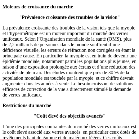
Moteurs de croissance du marché
"
Prévalence croissante des troubles de la vision
"
La prévalence croissante des troubles de la vision tels que la myopie
et l’hypermétropie est un moteur important du marché des verres
unifocaux. Selon l’Organisation mondiale de la santé (OMS), plus
de 2,2 milliards de personnes dans le monde souffrent d’une
déficience visuelle, les erreurs de réfraction non corrigées en étant la
principale cause. En particulier, la myopie est en train de devenir une
épidémie mondiale, notamment parmi les populations plus jeunes, en
raison d’une exposition prolongée aux écrans et d’une réduction des
activités de plein air. Des études montrent que près de 30 % de la
population mondiale est touchée par la myopie, et ce chiffre devrait
augmenter dans les années à venir. Le besoin croissant de solutions
efficaces de correction de la vue a directement stimulé la demande
de verres unifocaux.
Restrictions du marché
"
Coût élevé des objectifs avancés
"
L’une des principales contraintes du marché des verres unifocaux est
le coût élevé associé aux verres avancés, en particulier ceux dotés de
revêtements haut de gamme et de matériaux légers. Ces coûts