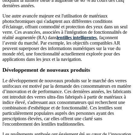
bloquant la lumière bleue a augmenté de 40 % au cours des cinq
dernières années.
Une autre avancée majeure est l'utilisation de matériaux
photochromiques qui s'adaptent aux différentes conditions
d'éclairage, offrant commodité et protection des yeux dans un seul
verre. Ces avancées, associées à l'intégration de fonctionnalités de
réalité augmentée (RA) dans
lentilles intelligentes
, façonnent
l’avenir du marché. Par exemple, les objectifs compatibles AR
peuvent superposer des informations numériques sur la vue du
monde réel, une fonctionnalité actuellement explorée pour des
applications dans les jeux et la navigation.
Développement de nouveaux produits
Le développement de nouveaux produits sur le marché des verres
unifocaux est motivé par la demande des consommateurs en matière
d’innovation et de performance. Ces dernières années, les fabricants
ont introduit des verres ultra-fins fabriqués à partir de matériaux à
indice élevé, s'adressant aux consommateurs qui recherchent une
combinaison d'esthétique et de fonctionnalité. Ces lentilles sont
particulièrement populaires auprès des personnes ayant des
prescriptions élevées, car elles offrent une clarté sans
l'encombrement des lentilles traditionnelles.
Les revêtements antibuée ont également été au cœur de l’innovation