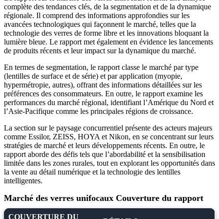
complète des tendances clés, de la segmentation et de la dynamique
régionale. Il comprend des informations approfondies sur les
avancées technologiques qui façonnent le marché, telles que la
technologie des verres de forme libre et les innovations bloquant la
lumière bleue. Le rapport met également en évidence les lancements
de produits récents et leur impact sur la dynamique du marché.
En termes de segmentation, le rapport classe le marché par type
(lentilles de surface et de série) et par application (myopie,
hypermétropie, autres), offrant des informations détaillées sur les
préférences des consommateurs. En outre, le rapport examine les
performances du marché régional, identifiant l’Amérique du Nord et
l’Asie-Pacifique comme les principales régions de croissance.
La section sur le paysage concurrentiel présente des acteurs majeurs
comme Essilor, ZEISS, HOYA et Nikon, en se concentrant sur leurs
stratégies de marché et leurs développements récents. En outre, le
rapport aborde des défis tels que l’abordabilité et la sensibilisation
limitée dans les zones rurales, tout en explorant les opportunités dans
la vente au détail numérique et la technologie des lentilles
intelligentes.
Marché des verres unifocaux Couverture du rapport
COUVERTURE DU