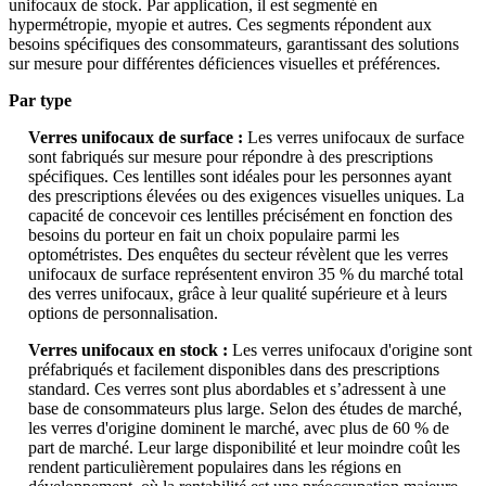
unifocaux de stock. Par application, il est segmenté en
hypermétropie, myopie et autres. Ces segments répondent aux
besoins spécifiques des consommateurs, garantissant des solutions
sur mesure pour différentes déficiences visuelles et préférences.
Par type
Verres unifocaux de surface :
Les verres unifocaux de surface
sont fabriqués sur mesure pour répondre à des prescriptions
spécifiques. Ces lentilles sont idéales pour les personnes ayant
des prescriptions élevées ou des exigences visuelles uniques. La
capacité de concevoir ces lentilles précisément en fonction des
besoins du porteur en fait un choix populaire parmi les
optométristes. Des enquêtes du secteur révèlent que les verres
unifocaux de surface représentent environ 35 % du marché total
des verres unifocaux, grâce à leur qualité supérieure et à leurs
options de personnalisation.
Verres unifocaux en stock :
Les verres unifocaux d'origine sont
préfabriqués et facilement disponibles dans des prescriptions
standard. Ces verres sont plus abordables et s’adressent à une
base de consommateurs plus large. Selon des études de marché,
les verres d'origine dominent le marché, avec plus de 60 % de
part de marché. Leur large disponibilité et leur moindre coût les
rendent particulièrement populaires dans les régions en