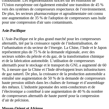
combustible. Les réglementations strictes sur les émissions de
l’Union européenne ont également entraîné une transition de 45 %
vers des systèmes de compresseurs respectueux de l’environnement.
De plus, les secteurs pharmaceutique et agroalimentaire ont connu
une augmentation de 35 % de l'adoption de compresseurs sans huile
pour une compression d'air sans contaminants.
Asie-Pacifique
L’Asie-Pacifique est le plus grand marché pour les compresseurs
alternatifs, tiré par la croissance rapide de l’industrialisation, de
l’urbanisation et du secteur de l’énergie. La Chine, l’Inde et le Japon
représentent plus de 75 % de la demande régionale, avec des
secteurs solides du pétrole et du gaz, de la transformation chimique
et de la fabrication automobile. L’utilisation de compresseurs
alternatifs pour le stockage et le transport du GNL a augmenté de 60
%, à mesure que la Chine et l’Inde développent leurs infrastructures
de gaz naturel. De plus, la croissance de la production automobile a
entraîné une augmentation de 50 % de la demande de compresseurs
haute pression utilisés dans les chaînes de formage et d’assemblage
des métaux. L’industrie japonaise des semi-conducteurs et de
l’électronique a contribué à une augmentation de 40 % du nombre
de compresseurs alternatifs de haute pureté pour la compression
d’air de précision.
Moyen-Orient et Afrique