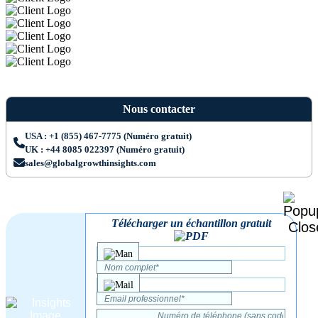
Nous contacter
USA : +1 (855) 467-7775 (Numéro gratuit)
UK : +44 8085 022397 (Numéro gratuit)
sales@globalgrowthinsights.com
Télécharger un échantillon gratuit