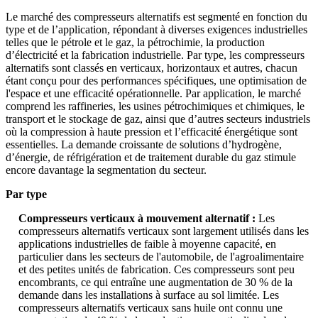
Le marché des compresseurs alternatifs est segmenté en fonction du
type et de l’application, répondant à diverses exigences industrielles
telles que le pétrole et le gaz, la pétrochimie, la production
d’électricité et la fabrication industrielle. Par type, les compresseurs
alternatifs sont classés en verticaux, horizontaux et autres, chacun
étant conçu pour des performances spécifiques, une optimisation de
l'espace et une efficacité opérationnelle. Par application, le marché
comprend les raffineries, les usines pétrochimiques et chimiques, le
transport et le stockage de gaz, ainsi que d’autres secteurs industriels
où la compression à haute pression et l’efficacité énergétique sont
essentielles. La demande croissante de solutions d’hydrogène,
d’énergie, de réfrigération et de traitement durable du gaz stimule
encore davantage la segmentation du secteur.
Par type
Compresseurs verticaux à mouvement alternatif :
Les
compresseurs alternatifs verticaux sont largement utilisés dans les
applications industrielles de faible à moyenne capacité, en
particulier dans les secteurs de l'automobile, de l'agroalimentaire
et des petites unités de fabrication. Ces compresseurs sont peu
encombrants, ce qui entraîne une augmentation de 30 % de la
demande dans les installations à surface au sol limitée. Les
compresseurs alternatifs verticaux sans huile ont connu une