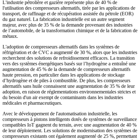
L'industrie pétrolière et gazière représente plus de 40 % de
l'utilisation des compresseurs alternatifs, tirée par les applications de
transport, de raffinage et de récupération assistée du pétrole (EOR)
du gaz naturel. La fabrication industrielle est un autre segment
majeur, avec plus de 35 % de la demande provenant des industries
de l’automobile, de la transformation chimique et de la fabrication de
métaux.
L'adoption de compresseurs alternatifs dans les systèmes de
réfrigération et de CVC a augmenté de 30 %, alors que les industries
recherchent des solutions de refroidissement efficaces. La transition
vers des systèmes énergétiques basés sur l’hydrogène a entraîné une
augmentation de 45 % de la demande de compresseurs alternatifs
haute pression, en particulier dans les applications de stockage
d’hydrogène et de piles à combustible. De plus, les compresseurs
alternatifs sans huile connaissent une augmentation de 35 % de leur
adoption, en raison de réglementations environnementales strictes et
du besoin d'un air exempt de contaminants dans les industries
médicales et pharmaceutiques.
Avec le développement de l'automatisation industrielle, les
compresseurs à pistons intelligents dotés de systèmes de surveillance
compatibles IoT gagnent du terrain, avec une augmentation de 40 %
de leur déploiement. Les solutions de modernisation des systèmes de
compresseurs existants ont également augmenté de 25 %, permettant