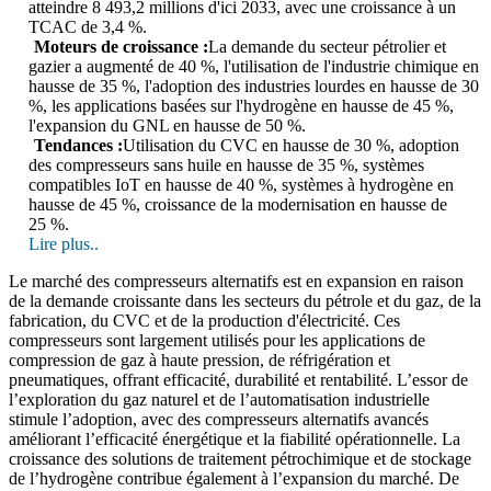
atteindre 8 493,2 millions d'ici 2033, avec une croissance à un
TCAC de 3,4 %.
Moteurs de croissance :
La demande du secteur pétrolier et
gazier a augmenté de 40 %, l'utilisation de l'industrie chimique en
hausse de 35 %, l'adoption des industries lourdes en hausse de 30
%, les applications basées sur l'hydrogène en hausse de 45 %,
l'expansion du GNL en hausse de 50 %.
Tendances :
Utilisation du CVC en hausse de 30 %, adoption
des compresseurs sans huile en hausse de 35 %, systèmes
compatibles IoT en hausse de 40 %, systèmes à hydrogène en
hausse de 45 %, croissance de la modernisation en hausse de
25 %.
Lire plus..
Le marché des compresseurs alternatifs est en expansion en raison
de la demande croissante dans les secteurs du pétrole et du gaz, de la
fabrication, du CVC et de la production d'électricité. Ces
compresseurs sont largement utilisés pour les applications de
compression de gaz à haute pression, de réfrigération et
pneumatiques, offrant efficacité, durabilité et rentabilité. L’essor de
l’exploration du gaz naturel et de l’automatisation industrielle
stimule l’adoption, avec des compresseurs alternatifs avancés
améliorant l’efficacité énergétique et la fiabilité opérationnelle. La
croissance des solutions de traitement pétrochimique et de stockage
de l’hydrogène contribue également à l’expansion du marché. De