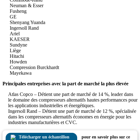
Neuman & Esser
Fusheng
GE
Shenyang Yuanda
Ingersoll Rand
Ariel
KAESER
Sundyne
Liège
Hitachi
Howden
Compression Burckhardt
Mayekawa
Principales entreprises avec la part de marché la plus élevée
Atlas Copco – Détient une part de marché de 14 %, leader dans
le domaine des compresseurs alternatifs hautes performances pour
les applications industrielles et énergétiques.
Ingersoll Rand – Détient une part de marché de 12 %, spécialisée
dans les compresseurs alternatifs économes en énergie pour les
industries manufacturières et CVC.
Télécharger un échantillon
pour en savoir plus sur ce