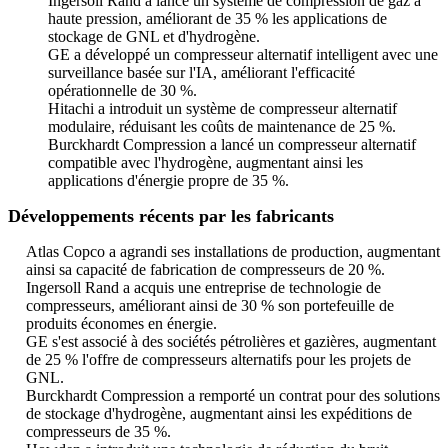
Ingersoll Rand a lancé un système de compression de gaz à
haute pression, améliorant de 35 % les applications de
stockage de GNL et d'hydrogène.
GE a développé un compresseur alternatif intelligent avec une
surveillance basée sur l'IA, améliorant l'efficacité
opérationnelle de 30 %.
Hitachi a introduit un système de compresseur alternatif
modulaire, réduisant les coûts de maintenance de 25 %.
Burckhardt Compression a lancé un compresseur alternatif
compatible avec l'hydrogène, augmentant ainsi les
applications d'énergie propre de 35 %.
Développements récents par les fabricants
Atlas Copco a agrandi ses installations de production, augmentant
ainsi sa capacité de fabrication de compresseurs de 20 %.
Ingersoll Rand a acquis une entreprise de technologie de
compresseurs, améliorant ainsi de 30 % son portefeuille de
produits économes en énergie.
GE s'est associé à des sociétés pétrolières et gazières, augmentant
de 25 % l'offre de compresseurs alternatifs pour les projets de
GNL.
Burckhardt Compression a remporté un contrat pour des solutions
de stockage d'hydrogène, augmentant ainsi les expéditions de
compresseurs de 35 %.