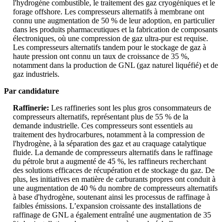
l'hydrogène combustible, le traitement des gaz cryogéniques et le
forage offshore. Les compresseurs alternatifs à membrane ont
connu une augmentation de 50 % de leur adoption, en particulier
dans les produits pharmaceutiques et la fabrication de composants
électroniques, où une compression de gaz ultra-pur est requise.
Les compresseurs alternatifs tandem pour le stockage de gaz à
haute pression ont connu un taux de croissance de 35 %,
notamment dans la production de GNL (gaz naturel liquéfié) et de
gaz industriels.
Par candidature
Raffinerie:
Les raffineries sont les plus gros consommateurs de
compresseurs alternatifs, représentant plus de 55 % de la
demande industrielle. Ces compresseurs sont essentiels au
traitement des hydrocarbures, notamment à la compression de
l'hydrogène, à la séparation des gaz et au craquage catalytique
fluide. La demande de compresseurs alternatifs dans le raffinage
du pétrole brut a augmenté de 45 %, les raffineurs recherchant
des solutions efficaces de récupération et de stockage du gaz. De
plus, les initiatives en matière de carburants propres ont conduit à
une augmentation de 40 % du nombre de compresseurs alternatifs
à base d'hydrogène, soutenant ainsi les processus de raffinage à
faibles émissions. L’expansion croissante des installations de
raffinage de GNL a également entraîné une augmentation de 35