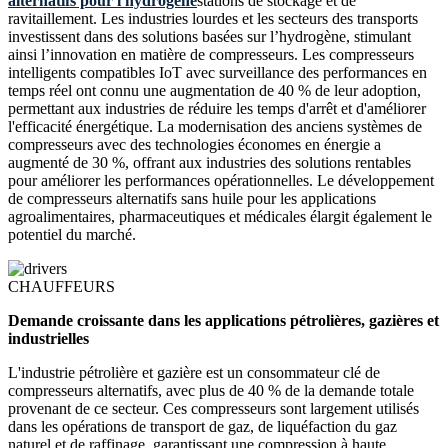
alternatifs pour l'hydrogène
stations de stockage et de
ravitaillement. Les industries lourdes et les secteurs des transports
investissent dans des solutions basées sur l’hydrogène, stimulant
ainsi l’innovation en matière de compresseurs. Les compresseurs
intelligents compatibles IoT avec surveillance des performances en
temps réel ont connu une augmentation de 40 % de leur adoption,
permettant aux industries de réduire les temps d'arrêt et d'améliorer
l'efficacité énergétique. La modernisation des anciens systèmes de
compresseurs avec des technologies économes en énergie a
augmenté de 30 %, offrant aux industries des solutions rentables
pour améliorer les performances opérationnelles. Le développement
de compresseurs alternatifs sans huile pour les applications
agroalimentaires, pharmaceutiques et médicales élargit également le
potentiel du marché.
CHAUFFEURS
Demande croissante dans les applications pétrolières, gazières et
industrielles
L'industrie pétrolière et gazière est un consommateur clé de
compresseurs alternatifs, avec plus de 40 % de la demande totale
provenant de ce secteur. Ces compresseurs sont largement utilisés
dans les opérations de transport de gaz, de liquéfaction du gaz
naturel et de raffinage, garantissant une compression à haute