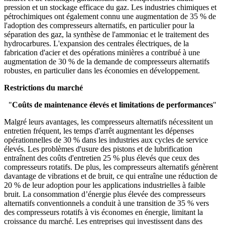
pression et un stockage efficace du gaz. Les industries chimiques et
pétrochimiques ont également connu une augmentation de 35 % de
l'adoption des compresseurs alternatifs, en particulier pour la
séparation des gaz, la synthèse de l'ammoniac et le traitement des
hydrocarbures. L'expansion des centrales électriques, de la
fabrication d'acier et des opérations minières a contribué à une
augmentation de 30 % de la demande de compresseurs alternatifs
robustes, en particulier dans les économies en développement.
Restrictions du marché
"
Coûts de maintenance élevés et limitations de performances
"
Malgré leurs avantages, les compresseurs alternatifs nécessitent un
entretien fréquent, les temps d'arrêt augmentant les dépenses
opérationnelles de 30 % dans les industries aux cycles de service
élevés. Les problèmes d'usure des pistons et de lubrification
entraînent des coûts d'entretien 25 % plus élevés que ceux des
compresseurs rotatifs. De plus, les compresseurs alternatifs génèrent
davantage de vibrations et de bruit, ce qui entraîne une réduction de
20 % de leur adoption pour les applications industrielles à faible
bruit. La consommation d’énergie plus élevée des compresseurs
alternatifs conventionnels a conduit à une transition de 35 % vers
des compresseurs rotatifs à vis économes en énergie, limitant la
croissance du marché. Les entreprises qui investissent dans des