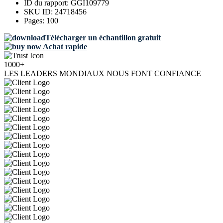
ID du rapport:
GGI109779
SKU ID:
24718456
Pages:
100
Télécharger un échantillon gratuit
Achat rapide
1000+
LES LEADERS MONDIAUX NOUS FONT CONFIANCE