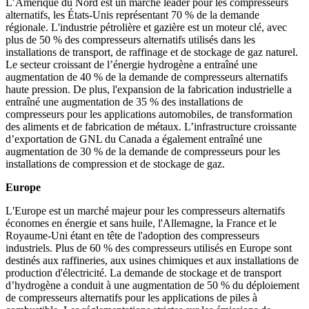
L’Amérique du Nord est un marché leader pour les compresseurs
alternatifs, les États-Unis représentant 70 % de la demande
régionale. L'industrie pétrolière et gazière est un moteur clé, avec
plus de 50 % des compresseurs alternatifs utilisés dans les
installations de transport, de raffinage et de stockage de gaz naturel.
Le secteur croissant de l’énergie hydrogène a entraîné une
augmentation de 40 % de la demande de compresseurs alternatifs
haute pression. De plus, l'expansion de la fabrication industrielle a
entraîné une augmentation de 35 % des installations de
compresseurs pour les applications automobiles, de transformation
des aliments et de fabrication de métaux. L’infrastructure croissante
d’exportation de GNL du Canada a également entraîné une
augmentation de 30 % de la demande de compresseurs pour les
installations de compression et de stockage de gaz.
Europe
L'Europe est un marché majeur pour les compresseurs alternatifs
économes en énergie et sans huile, l'Allemagne, la France et le
Royaume-Uni étant en tête de l'adoption des compresseurs
industriels. Plus de 60 % des compresseurs utilisés en Europe sont
destinés aux raffineries, aux usines chimiques et aux installations de
production d'électricité. La demande de stockage et de transport
d’hydrogène a conduit à une augmentation de 50 % du déploiement
de compresseurs alternatifs pour les applications de piles à