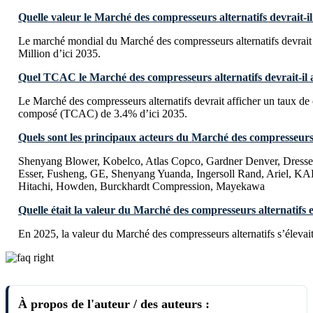
Quelle valeur le Marché des compresseurs alternatifs devrait-il 
Le marché mondial du Marché des compresseurs alternatifs devrai
Million d’ici 2035.
Quel TCAC le Marché des compresseurs alternatifs devrait-il af
Le Marché des compresseurs alternatifs devrait afficher un taux de
composé (TCAC) de 3.4% d’ici 2035.
Quels sont les principaux acteurs du Marché des compresseurs 
Shenyang Blower, Kobelco, Atlas Copco, Gardner Denver, Dres
Esser, Fusheng, GE, Shenyang Yuanda, Ingersoll Rand, Ariel, 
Hitachi, Howden, Burckhardt Compression, Mayekawa
Quelle était la valeur du Marché des compresseurs alternatifs 
En 2025, la valeur du Marché des compresseurs alternatifs s’éleva
À propos de l'auteur / des auteurs :