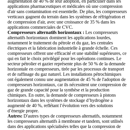
augmentation de 40 % de leur adoption, en particulier dans les
applications pharmaceutiques et médicales où une compression
d'air sans contamination est essentielle. De plus, les compresseurs
verticaux gagnent du terrain dans les systèmes de réfrigération et
de compression d'air, avec une croissance de 35 % dans les
applications commerciales de CVC.
Compresseurs alternatifs horizontaux :
Les compresseurs
alternatifs horizontaux dominent les applications lourdes,
notamment le traitement du pétrole et du gaz, les centrales
électriques et la fabrication industrielle à grande échelle. Ces
compresseurs offrent une efficacité et une stabilité supérieures, ce
qui en fait le choix privilégié pour les opérations continues. Le
secteur pétrolier et gazier représente plus de 50 % de la demande
horizontale en compresseurs, tirée par les processus de transport
et de raffinage du gaz naturel. Les installations pétrochimiques
ont également connu une augmentation de 45 % de l'adoption de
compresseurs horizontaux, car ils nécessitent une compression de
gaz de grande capacité pour la synthèse et la production
chimiques. En outre, la demande de compresseurs à pistons
horizontaux dans les systèmes de stockage d’hydrogène a
augmenté de 40 %, reflétant l’évolution vers des solutions
d’énergie propre.
Autres:
D'autres types de compresseurs alternatifs, notamment
les compresseurs alternatifs à membrane et tandem, sont utilisés
dans des applications spécialisées telles que la compression de