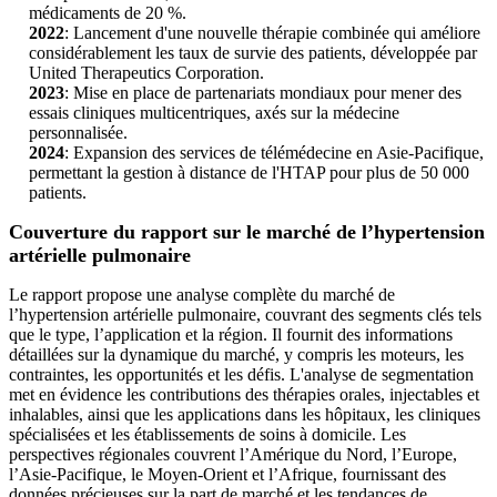
médicaments de 20 %.
2022
: Lancement d'une nouvelle thérapie combinée qui améliore
considérablement les taux de survie des patients, développée par
United Therapeutics Corporation.
2023
: Mise en place de partenariats mondiaux pour mener des
essais cliniques multicentriques, axés sur la médecine
personnalisée.
2024
: Expansion des services de télémédecine en Asie-Pacifique,
permettant la gestion à distance de l'HTAP pour plus de 50 000
patients.
Couverture du rapport sur le marché de l’hypertension
artérielle pulmonaire
Le rapport propose une analyse complète du marché de
l’hypertension artérielle pulmonaire, couvrant des segments clés tels
que le type, l’application et la région. Il fournit des informations
détaillées sur la dynamique du marché, y compris les moteurs, les
contraintes, les opportunités et les défis. L'analyse de segmentation
met en évidence les contributions des thérapies orales, injectables et
inhalables, ainsi que les applications dans les hôpitaux, les cliniques
spécialisées et les établissements de soins à domicile. Les
perspectives régionales couvrent l’Amérique du Nord, l’Europe,
l’Asie-Pacifique, le Moyen-Orient et l’Afrique, fournissant des
données précieuses sur la part de marché et les tendances de