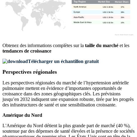
USD 3.39 Bn
37%
USD 2.56 Bn
28%
USD 2.29 Bn
25%
USD 0.92 Bn
10%
Obtenez des informations complètes sur la
taille du marché
et les
tendances de croissance
Télécharger un échantillon gratuit
Perspectives régionales
Les perspectives régionales du marché de l’hypertension artérielle
pulmonaire mettent en évidence d’importantes opportunités de
croissance dans des zones géographiques clés. Les prévisions
jusqu’en 2032 indiquent une expansion robuste, tirée par les progrès
des infrastructures de santé et une sensibilisation croissante.
Amérique du Nord
L'Amérique du Nord détient la plus grande part de marché (40 %),
soutenue par des dépenses de santé élevées et la présence de sociétés
pharmaceutiques de premier plan. Les États-Unis sont en tête de la