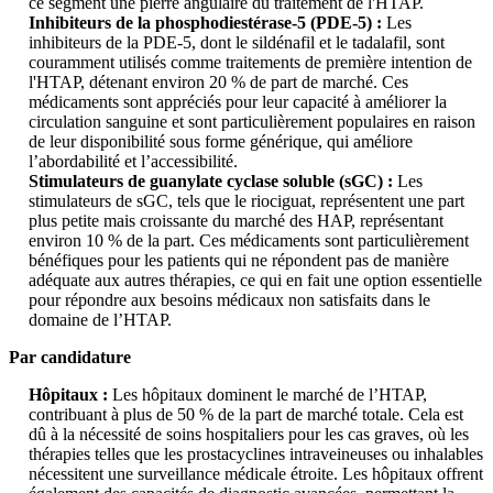
ce segment une pierre angulaire du traitement de l'HTAP.
Inhibiteurs de la phosphodiestérase-5 (PDE-5) :
Les
inhibiteurs de la PDE-5, dont le sildénafil et le tadalafil, sont
couramment utilisés comme traitements de première intention de
l'HTAP, détenant environ 20 % de part de marché. Ces
médicaments sont appréciés pour leur capacité à améliorer la
circulation sanguine et sont particulièrement populaires en raison
de leur disponibilité sous forme générique, qui améliore
l’abordabilité et l’accessibilité.
Stimulateurs de guanylate cyclase soluble (sGC) :
Les
stimulateurs de sGC, tels que le riociguat, représentent une part
plus petite mais croissante du marché des HAP, représentant
environ 10 % de la part. Ces médicaments sont particulièrement
bénéfiques pour les patients qui ne répondent pas de manière
adéquate aux autres thérapies, ce qui en fait une option essentielle
pour répondre aux besoins médicaux non satisfaits dans le
domaine de l’HTAP.
Par candidature
Hôpitaux :
Les hôpitaux dominent le marché de l’HTAP,
contribuant à plus de 50 % de la part de marché totale. Cela est
dû à la nécessité de soins hospitaliers pour les cas graves, où les
thérapies telles que les prostacyclines intraveineuses ou inhalables
nécessitent une surveillance médicale étroite. Les hôpitaux offrent