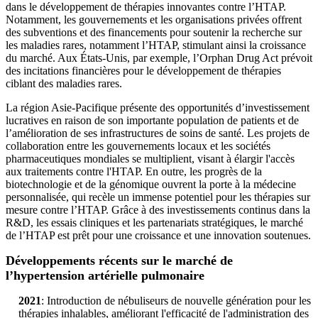
dans le développement de thérapies innovantes contre l’HTAP.
Notamment, les gouvernements et les organisations privées offrent
des subventions et des financements pour soutenir la recherche sur
les maladies rares, notamment l’HTAP, stimulant ainsi la croissance
du marché. Aux États-Unis, par exemple, l’Orphan Drug Act prévoit
des incitations financières pour le développement de thérapies
ciblant des maladies rares.
La région Asie-Pacifique présente des opportunités d’investissement
lucratives en raison de son importante population de patients et de
l’amélioration de ses infrastructures de soins de santé. Les projets de
collaboration entre les gouvernements locaux et les sociétés
pharmaceutiques mondiales se multiplient, visant à élargir l'accès
aux traitements contre l'HTAP. En outre, les progrès de la
biotechnologie et de la génomique ouvrent la porte à la médecine
personnalisée, qui recèle un immense potentiel pour les thérapies sur
mesure contre l’HTAP. Grâce à des investissements continus dans la
R&D, les essais cliniques et les partenariats stratégiques, le marché
de l’HTAP est prêt pour une croissance et une innovation soutenues.
Développements récents sur le marché de
l’hypertension artérielle pulmonaire
2021
: Introduction de nébuliseurs de nouvelle génération pour les
thérapies inhalables, améliorant l'efficacité de l'administration des