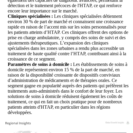
également des capacités de diagnostic avancées, permettant la
détection et le traitement précoces de l'HTAP, ce qui renforce
encore leur importance sur le marché.
Cliniques spécialisées :
Les cliniques spécialisées détiennent
environ 30 % de part de marché et connaissent une croissance
rapide en raison de l’accent mis sur les soins personnalisés pour
les patients atteints d’HTAP. Ces cliniques offrent des options de
prise en charge ambulatoire, y compris des soins de suivi et des
ajustements thérapeutiques. L’expansion des cliniques
spécialisées dans les zones urbaines a rendu plus accessible un
traitement de haute qualité contre l’HTAP, contribuant ainsi à la
croissance de ce segment.
Paramètres de soins à domicile :
Les établissements de soins à
domicile représentent environ 15 % de la part de marché, en
raison de la disponibilité croissante de dispositifs conviviaux
d’administration de médicaments et de thérapies orales. Ce
segment gagne en popularité auprès des patients qui préfèrent les
traitements auto-administrés dans le confort de leur foyer. Les
solutions de soins à domicile réduisent également les coûts de
traitement, ce qui en fait un choix pratique pour de nombreux
patients atteints d'HTAP, en particulier dans les régions
développées.