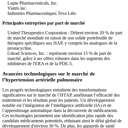
Lupin Pharmaceuticals, Inc.
Viatris inc.
Industries Pharmaceutiques Teva Ltée.
Principales entreprises par part de marché
United Therapeutics Corporation : Détient environ 20 % de part
de marché mondiale en raison de son solide portefeuille de
thérapies spécifiques aux HAP, y compris les analogues de la
prostacycline.
Gilead Sciences, Inc. : représente environ 15 % de part de
marché, grâce à ses offres robustes dans les segments des
inhibiteurs de l'ERA et de la PDE-5.
Avancées technologiques sur le marché de
l’hypertension artérielle pulmonaire
Les progrès technologiques entraînent des transformations
significatives sur le marché de l’HTAP, améliorant l’efficacité des
traitements et les résultats pour les patients. Un développement
notable est l’intégration de l’intelligence artificielle (IA) et de
l’apprentissage automatique dans la découverte de médicaments.
Ces technologies permettent une identification plus rapide des
candidats médicaments potentiels, réduisant ainsi le délai global de
développement d'environ 30 %. De plus, les appareils de santé