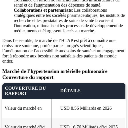
santé et de l'augmentation des dépenses de santé.
Collaborations et partenariats
: Les collaborations
stratégiques entre les sociétés pharmaceutiques, les instituts de
recherche et les prestataires de soins de santé favorisent
l'innovation, rationalisent les processus de développement de
médicaments et élargissent l'accès au marché.
Dans l’ensemble, le marché de l’HTAP est prêt à connaître une
croissance soutenue, portée par les progrès scientifiques,
l’amélioration de l’accessibilité aux soins de santé et un engagement
fort à répondre aux besoins non satisfaits des patients du monde
entier.
Marché de l’hypertension artérielle pulmonaire
Couverture du rapport
COUVERTURE DU
DÉTAILS
RAPPORT
Valeur du marché en
USD 8.56 Milliards en 2026
Valeur du marché d’ici
USD 16.76 Milliards d’ici 2035