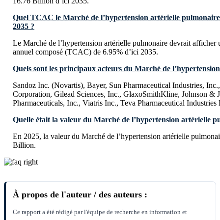
16.76 Billion d’ici 2035.
Quel TCAC le Marché de l’hypertension artérielle pulmonaire de
2035 ?
Le Marché de l’hypertension artérielle pulmonaire devrait afficher 
annuel composé (TCAC) de 6.95% d’ici 2035.
Quels sont les principaux acteurs du Marché de l’hypertension
Sandoz Inc. (Novartis), Bayer, Sun Pharmaceutical Industries, Inc.
Corporation, Gilead Sciences, Inc., GlaxoSmithKline, Johnson & 
Pharmaceuticals, Inc., Viatris Inc., Teva Pharmaceutical Industries 
Quelle était la valeur du Marché de l’hypertension artérielle 
En 2025, la valeur du Marché de l’hypertension artérielle pulmona
Billion.
À propos de l'auteur / des auteurs :
Ce rapport a été rédigé par l'équipe de recherche en information et