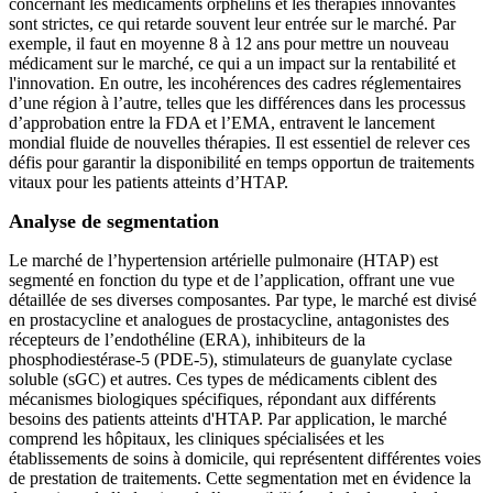
concernant les médicaments orphelins et les thérapies innovantes
sont strictes, ce qui retarde souvent leur entrée sur le marché. Par
exemple, il faut en moyenne 8 à 12 ans pour mettre un nouveau
médicament sur le marché, ce qui a un impact sur la rentabilité et
l'innovation. En outre, les incohérences des cadres réglementaires
d’une région à l’autre, telles que les différences dans les processus
d’approbation entre la FDA et l’EMA, entravent le lancement
mondial fluide de nouvelles thérapies. Il est essentiel de relever ces
défis pour garantir la disponibilité en temps opportun de traitements
vitaux pour les patients atteints d’HTAP.
Analyse de segmentation
Le marché de l’hypertension artérielle pulmonaire (HTAP) est
segmenté en fonction du type et de l’application, offrant une vue
détaillée de ses diverses composantes. Par type, le marché est divisé
en prostacycline et analogues de prostacycline, antagonistes des
récepteurs de l’endothéline (ERA), inhibiteurs de la
phosphodiestérase-5 (PDE-5), stimulateurs de guanylate cyclase
soluble (sGC) et autres. Ces types de médicaments ciblent des
mécanismes biologiques spécifiques, répondant aux différents
besoins des patients atteints d'HTAP. Par application, le marché
comprend les hôpitaux, les cliniques spécialisées et les
établissements de soins à domicile, qui représentent différentes voies
de prestation de traitements. Cette segmentation met en évidence la