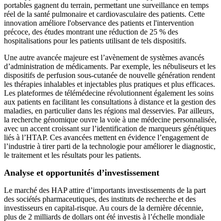
portables gagnent du terrain, permettant une surveillance en temps
réel de la santé pulmonaire et cardiovasculaire des patients. Cette
innovation améliore l'observance des patients et l'intervention
précoce, des études montrant une réduction de 25 % des
hospitalisations pour les patients utilisant de tels dispositifs.
Une autre avancée majeure est l’avènement de systèmes avancés
d’administration de médicaments. Par exemple, les nébuliseurs et les
dispositifs de perfusion sous-cutanée de nouvelle génération rendent
les thérapies inhalables et injectables plus pratiques et plus efficaces.
Les plateformes de télémédecine révolutionnent également les soins
aux patients en facilitant les consultations à distance et la gestion des
maladies, en particulier dans les régions mal desservies. Par ailleurs,
la recherche génomique ouvre la voie à une médecine personnalisée,
avec un accent croissant sur l’identification de marqueurs génétiques
liés à l’HTAP. Ces avancées mettent en évidence l’engagement de
l’industrie à tirer parti de la technologie pour améliorer le diagnostic,
le traitement et les résultats pour les patients.
Analyse et opportunités d’investissement
Le marché des HAP attire d’importants investissements de la part
des sociétés pharmaceutiques, des instituts de recherche et des
investisseurs en capital-risque. Au cours de la dernière décennie,
plus de 2 milliards de dollars ont été investis à l’échelle mondiale