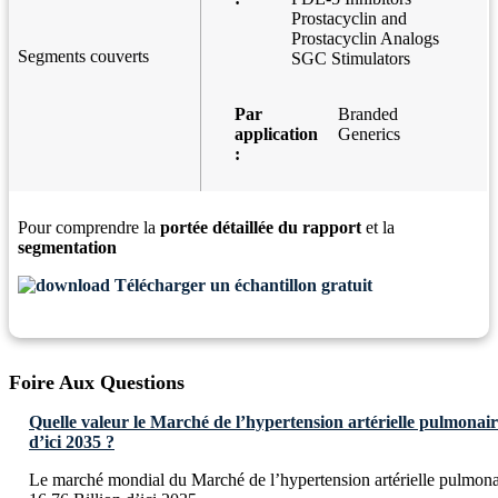
Prostacyclin and
Prostacyclin Analogs
Segments couverts
SGC Stimulators
Par
Branded
application
Generics
:
Pour comprendre la
portée détaillée du rapport
et la
segmentation
Télécharger un échantillon gratuit
Foire Aux Questions
Quelle valeur le Marché de l’hypertension artérielle pulmonaire
d’ici 2035 ?
Le marché mondial du Marché de l’hypertension artérielle pulmona