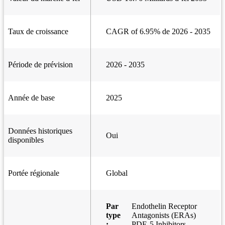
Taux de croissance
CAGR of 6.95% de 2026 - 2035
Période de prévision
2026 - 2035
Année de base
2025
Données historiques
Oui
disponibles
Portée régionale
Global
Par
Endothelin Receptor
type
Antagonists (ERAs)
:
PDE-5 Inhibitors