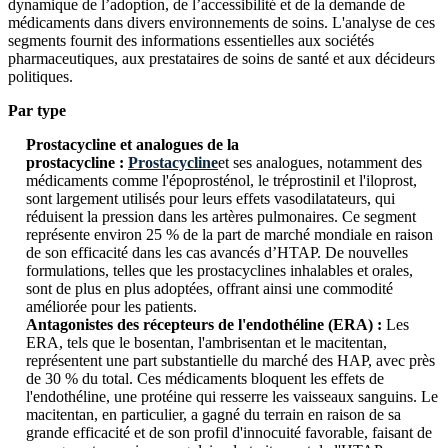
dynamique de l’adoption, de l’accessibilité et de la demande de
médicaments dans divers environnements de soins. L'analyse de ces
segments fournit des informations essentielles aux sociétés
pharmaceutiques, aux prestataires de soins de santé et aux décideurs
politiques.
Par type
Prostacycline et analogues de la
prostacycline :
Prostacycline
et ses analogues, notamment des
médicaments comme l'époprosténol, le tréprostinil et l'iloprost,
sont largement utilisés pour leurs effets vasodilatateurs, qui
réduisent la pression dans les artères pulmonaires. Ce segment
représente environ 25 % de la part de marché mondiale en raison
de son efficacité dans les cas avancés d’HTAP. De nouvelles
formulations, telles que les prostacyclines inhalables et orales,
sont de plus en plus adoptées, offrant ainsi une commodité
améliorée pour les patients.
Antagonistes des récepteurs de l'endothéline (ERA) :
Les
ERA, tels que le bosentan, l'ambrisentan et le macitentan,
représentent une part substantielle du marché des HAP, avec près
de 30 % du total. Ces médicaments bloquent les effets de
l'endothéline, une protéine qui resserre les vaisseaux sanguins. Le
macitentan, en particulier, a gagné du terrain en raison de sa
grande efficacité et de son profil d'innocuité favorable, faisant de