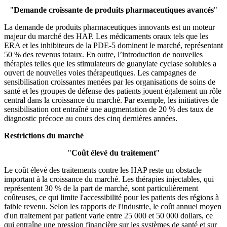
"
Demande croissante de produits pharmaceutiques avancés
"
La demande de produits pharmaceutiques innovants est un moteur
majeur du marché des HAP. Les médicaments oraux tels que les
ERA et les inhibiteurs de la PDE-5 dominent le marché, représentant
50 % des revenus totaux. En outre, l’introduction de nouvelles
thérapies telles que les stimulateurs de guanylate cyclase solubles a
ouvert de nouvelles voies thérapeutiques. Les campagnes de
sensibilisation croissantes menées par les organisations de soins de
santé et les groupes de défense des patients jouent également un rôle
central dans la croissance du marché. Par exemple, les initiatives de
sensibilisation ont entraîné une augmentation de 20 % des taux de
diagnostic précoce au cours des cinq dernières années.
Restrictions du marché
"
Coût élevé du traitement
"
Le coût élevé des traitements contre les HAP reste un obstacle
important à la croissance du marché. Les thérapies injectables, qui
représentent 30 % de la part de marché, sont particulièrement
coûteuses, ce qui limite l'accessibilité pour les patients des régions à
faible revenu. Selon les rapports de l'industrie, le coût annuel moyen
d'un traitement par patient varie entre 25 000 et 50 000 dollars, ce
qui entraîne une pression financière sur les systèmes de santé et sur