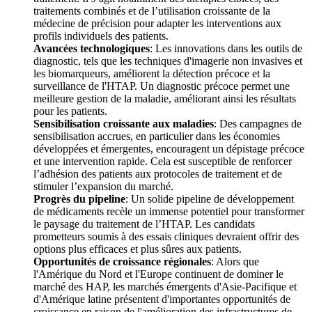
traitements combinés et de l’utilisation croissante de la
médecine de précision pour adapter les interventions aux
profils individuels des patients.
Avancées technologiques
: Les innovations dans les outils de
diagnostic, tels que les techniques d'imagerie non invasives et
les biomarqueurs, améliorent la détection précoce et la
surveillance de l'HTAP. Un diagnostic précoce permet une
meilleure gestion de la maladie, améliorant ainsi les résultats
pour les patients.
Sensibilisation croissante aux maladies
: Des campagnes de
sensibilisation accrues, en particulier dans les économies
développées et émergentes, encouragent un dépistage précoce
et une intervention rapide. Cela est susceptible de renforcer
l’adhésion des patients aux protocoles de traitement et de
stimuler l’expansion du marché.
Progrès du pipeline
: Un solide pipeline de développement
de médicaments recèle un immense potentiel pour transformer
le paysage du traitement de l’HTAP. Les candidats
prometteurs soumis à des essais cliniques devraient offrir des
options plus efficaces et plus sûres aux patients.
Opportunités de croissance régionales
: Alors que
l'Amérique du Nord et l'Europe continuent de dominer le
marché des HAP, les marchés émergents d'Asie-Pacifique et
d'Amérique latine présentent d'importantes opportunités de
croissance en raison de l'amélioration des infrastructures de