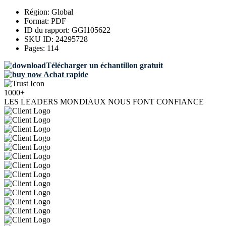
Région:
Global
Format:
PDF
ID du rapport:
GGI105622
SKU ID:
24295728
Pages:
114
Télécharger un échantillon gratuit
Achat rapide
1000+
LES LEADERS MONDIAUX NOUS FONT CONFIANCE