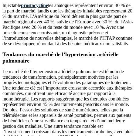
Injectable
prostacycline
les analogues représentent environ 30 % de
la part de marché, tandis que les thérapies inhalables représentent 20
% du marché. L'Amérique du Nord détient la plus grande part de
marché régional avec 40 %, suivie de l'Europe avec 30 %, de l'Asie-
Pacifique avec 20 % et du reste du monde avec 10 %. Avec une
prise de conscience croissante, un diagnostic précoce et
l’introduction de nouvelles thérapies, le marché de l’HTAP continue
de se développer, répondant à des besoins médicaux non satisfaits.
Tendances du marché de l’hypertension artérielle
pulmonaire
Le marché de l’hypertension artérielle pulmonaire est témoin de
tendances de transformation, principalement motivées par les
progrès technologiques et l’évolution des paradigmes de traitement.
Une tendance clé est l’importance croissante accordée aux thérapies
combinées, qui offrent une efficacité accrue par rapport à la
monothérapie. Les rapports suggèrent que les thérapies combinées
représentent environ 45 % des traitements prescrits dans le monde.
De plus, l’essor des solutions de santé numériques, telles que la
télémédecine et les appareils de santé portables, permet aux patients
de bénéficier d’une surveillance en temps réel et d’une meilleure
gestion des maladies. Une autre tendance notable est
l’investissement croissant dans les médicaments orphelins, avec plus