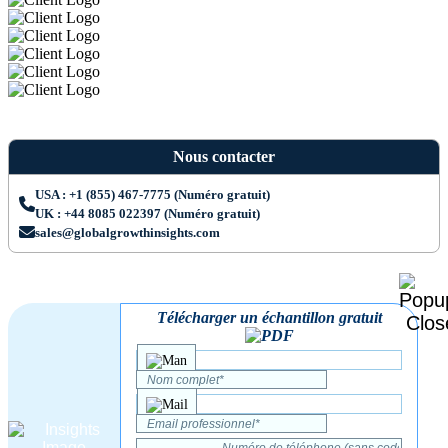
Nous contacter
USA : +1 (855) 467-7775 (Numéro gratuit)
UK : +44 8085 022397 (Numéro gratuit)
sales@globalgrowthinsights.com
Télécharger un échantillon gratuit