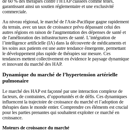
de 60 % des thérapies contre l’HTAP classées comme telles,
garantissant ainsi un soutien réglementaire et une exclusivité
commerciale.
Au niveau régional, le marché de l'Asie-Pacifique gagne rapidement
du terrain, avec un taux de croissance prévu dépassant celui des
autres régions en raison de l'augmentation des dépenses de santé et
de l'amélioration des infrastructures de santé. L’intégration de
l’intelligence artificielle (IA) dans la découverte de médicaments et
les soins aux patients est une autre tendance émergente, permettant
le développement plus rapide de thérapies sur mesure. Ces
tendances mettent collectivement en évidence le paysage dynamique
et innovant du marché des HAP.
Dynamique du marché de l’hypertension artérielle
pulmonaire
Le marché des HAP est façonné par une interaction complexe de
facteurs, de contraintes, d’opportunités et de défis. Ces dynamiques
influencent la trajectoire de croissance du marché et l’adoption de
thérapies dans le monde entier. Comprendre ces éléments est crucial
pour les parties prenantes qui souhaitent exploiter ce marché en
croissance.
Moteurs de croissance du marché