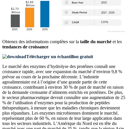
Obtenez des informations complètes sur la
taille du marché
et les
tendances de croissance
Télécharger un échantillon gratuit
Le marché des enzymes d’hydrolyse des protéines connaît une
croissance rapide, avec une expansion du marché d’environ 9,8 %
prévue au cours de la prochaine décennie. L’industrie
agroalimentaire est à l’origine d’une grande partie de cette
croissance, contribuant à environ 30 % de part de marché en raison
de la demande croissante d’aliments enrichis en protéines. De plus,
le secteur pharmaceutique devrait connaître une augmentation de 25
% de l’utilisation d’enzymes pour la production de peptides
thérapeutiques, à mesure que les maladies chroniques deviennent
plus répandues. Les enzymes microbiennes dominent le marché,
représentant plus de 60 %, en raison de leur large application dans
tous les secteurs industriels. L’Amérique du Nord est en tête du
marché avec une part de marché de 35 %, tandis que la région Asie-