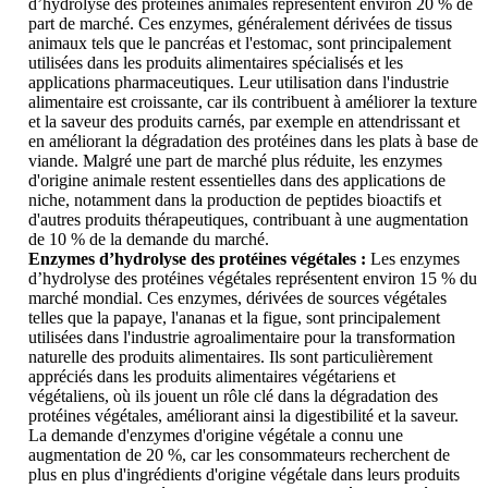
d’hydrolyse des protéines animales représentent environ 20 % de
part de marché. Ces enzymes, généralement dérivées de tissus
animaux tels que le pancréas et l'estomac, sont principalement
utilisées dans les produits alimentaires spécialisés et les
applications pharmaceutiques. Leur utilisation dans l'industrie
alimentaire est croissante, car ils contribuent à améliorer la texture
et la saveur des produits carnés, par exemple en attendrissant et
en améliorant la dégradation des protéines dans les plats à base de
viande. Malgré une part de marché plus réduite, les enzymes
d'origine animale restent essentielles dans des applications de
niche, notamment dans la production de peptides bioactifs et
d'autres produits thérapeutiques, contribuant à une augmentation
de 10 % de la demande du marché.
Enzymes d’hydrolyse des protéines végétales :
Les enzymes
d’hydrolyse des protéines végétales représentent environ 15 % du
marché mondial. Ces enzymes, dérivées de sources végétales
telles que la papaye, l'ananas et la figue, sont principalement
utilisées dans l'industrie agroalimentaire pour la transformation
naturelle des produits alimentaires. Ils sont particulièrement
appréciés dans les produits alimentaires végétariens et
végétaliens, où ils jouent un rôle clé dans la dégradation des
protéines végétales, améliorant ainsi la digestibilité et la saveur.
La demande d'enzymes d'origine végétale a connu une
augmentation de 20 %, car les consommateurs recherchent de
plus en plus d'ingrédients d'origine végétale dans leurs produits