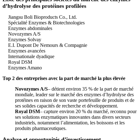
d’hydrolyse des protéines profilées
Jiangsu Boli Bioproducts Co., Ltd.
Spécialité Enzymes & Biotechnologies
Enzymes abdominales
Novozymes A/S
Enzymes Solvay
E.I. Dupont De Nemours & Compagnie
Enzymes avancées
Internationale dyadique
Royal DSM
Enzymes Amano
Top 2 des entreprises avec la part de marché la plus élevée
Novozymes A/S
– détient environ 35 % de la part de marché
mondiale, leader sur le marché des enzymes d’hydrolyse des
protéines en raison de son vaste portefeuille de produits et de
ses solides capacités de recherche et développement.
Royal DSM
– capture environ 20 % du marché, reconnu pour
ses solutions enzymatiques innovantes dans divers secteurs
industriels, notamment l’alimentation, les boissons et les
produits pharmaceutiques.
Analyse et opportunités d’investissement