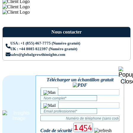
Nous contacter
USA : +1 (855) 467-7775 (Numéro gratuit)
UK : +44 8085 022397 (Numéro gratuit)
sales@globalgrowthinsights.com
Télécharger un échantillon gratuit
Code de sécurité