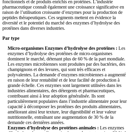
fonctionnels et de produits enrichis en protéines. L’industrie
pharmaceutique connaît également une croissance significative en
raison de l’utilisation croissante d’enzymes pour la production de
peptides thérapeutiques. Ces segments mettent en évidence la
diversité et le potentiel du marché des enzymes d’hydrolyse des
protéines dans diverses industries.
Par type
Micro-organismes Enzymes d’hydrolyse des protéines :
Les
enzymes d’hydrolyse des protéines de micro-organismes
dominent le marché, détenant plus de 60 % de la part mondiale.
Les enzymes microbiennes sont produites par des bactéries, des
champignons et des levures, qui sont très efficaces et
polyvalentes. La demande d’enzymes microbiennes a augmenté
en raison de leur rentabilité et de leur facilité de production à
grande échelle. Ces enzymes sont largement utilisées dans les
industries alimentaires, des détergents et pharmaceutiques,
contribuant ainsi à leur adoption généralisée. Ils sont
particulièrement populaires dans l’industrie alimentaire pour leur
capacité à décomposer les protéines des produits alimentaires,
améliorant ainsi leur texture, leur digestibilité et leur valeur
nutritionnelle, entraînant une augmentation de 30 % de la
demande ces dernières années.
Enzymes d’hydrolyse des protéines animales :
Les enzymes