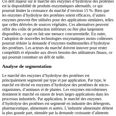
Un défi majeur sur le marché des enzymes d’hydrolyse des protéines
est la disponibilité de produits enzymatiques alternatifs, ce qui
pourrait limiter la croissance du marché d’environ 15 %. Bien que
les enzymes d’hydrolyse des protéines soient efficaces, d’autres
enzymes peuvent être utilisées pour des applications similaires, telles
que celles dérivées de sources végétales. Ces alternatives peuvent
offrir des coûts de production inférieurs ou être plus largement
disponibles, ce qui en fait une menace concurrentielle. En outre,
l’adoption de nouvelles technologies enzymatiques moins coûteuses
pourrait réduire la demande d’enzymes traditionnelles d’hydrolyse
des protéines. Les acteurs du marché doivent innover pour rester
compétitifs et répondre aux divers besoins des utilisateurs finaux, ce
qui pourrait constituer un défi de taille.
Analyse de segmentation
Le marché des enzymes d’hydrolyse des protéines est
principalement segmenté par type et par application. Par type, le
marché est divisé en enzymes d’hydrolyse des protéines de micro-
organismes, d’animaux et de plantes. Les enzymes microbiennes
dominent le marché en raison de leurs larges applications dans les
processus industriels. Par application, le marché des enzymes
d’hydrolyse des protéines est segmenté en industrie des détergents,
pharmaceutique, alimentaire et autres. L’industrie alimentaire détient
la plus grande part, stimulée par la demande croissante d’aliments