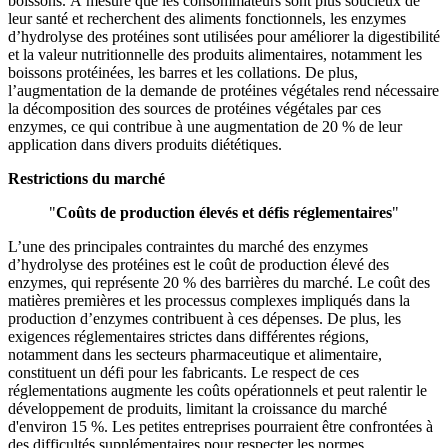
boissons. À mesure que les consommateurs sont plus soucieux de
leur santé et recherchent des aliments fonctionnels, les enzymes
d’hydrolyse des protéines sont utilisées pour améliorer la digestibilité
et la valeur nutritionnelle des produits alimentaires, notamment les
boissons protéinées, les barres et les collations. De plus,
l’augmentation de la demande de protéines végétales rend nécessaire
la décomposition des sources de protéines végétales par ces
enzymes, ce qui contribue à une augmentation de 20 % de leur
application dans divers produits diététiques.
Restrictions du marché
"
Coûts de production élevés et défis réglementaires
"
L’une des principales contraintes du marché des enzymes
d’hydrolyse des protéines est le coût de production élevé des
enzymes, qui représente 20 % des barrières du marché. Le coût des
matières premières et les processus complexes impliqués dans la
production d’enzymes contribuent à ces dépenses. De plus, les
exigences réglementaires strictes dans différentes régions,
notamment dans les secteurs pharmaceutique et alimentaire,
constituent un défi pour les fabricants. Le respect de ces
réglementations augmente les coûts opérationnels et peut ralentir le
développement de produits, limitant la croissance du marché
d'environ 15 %. Les petites entreprises pourraient être confrontées à
des difficultés supplémentaires pour respecter les normes