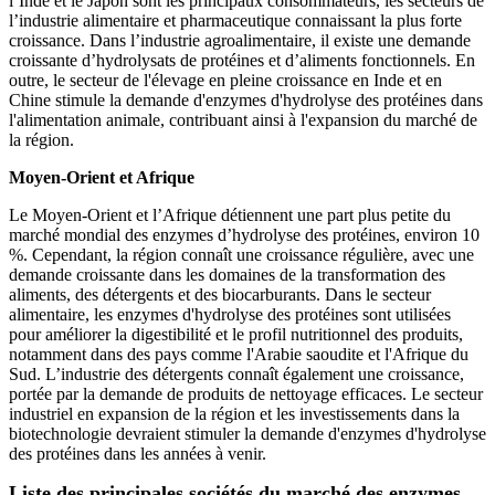
l’Inde et le Japon sont les principaux consommateurs, les secteurs de
l’industrie alimentaire et pharmaceutique connaissant la plus forte
croissance. Dans l’industrie agroalimentaire, il existe une demande
croissante d’hydrolysats de protéines et d’aliments fonctionnels. En
outre, le secteur de l'élevage en pleine croissance en Inde et en
Chine stimule la demande d'enzymes d'hydrolyse des protéines dans
l'alimentation animale, contribuant ainsi à l'expansion du marché de
la région.
Moyen-Orient et Afrique
Le Moyen-Orient et l’Afrique détiennent une part plus petite du
marché mondial des enzymes d’hydrolyse des protéines, environ 10
%. Cependant, la région connaît une croissance régulière, avec une
demande croissante dans les domaines de la transformation des
aliments, des détergents et des biocarburants. Dans le secteur
alimentaire, les enzymes d'hydrolyse des protéines sont utilisées
pour améliorer la digestibilité et le profil nutritionnel des produits,
notamment dans des pays comme l'Arabie saoudite et l'Afrique du
Sud. L’industrie des détergents connaît également une croissance,
portée par la demande de produits de nettoyage efficaces. Le secteur
industriel en expansion de la région et les investissements dans la
biotechnologie devraient stimuler la demande d'enzymes d'hydrolyse
des protéines dans les années à venir.
Liste des principales sociétés du marché des enzymes