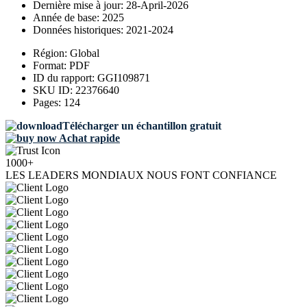
Dernière mise à jour:
28-April-2026
Année de base:
2025
Données historiques:
2021-2024
Région:
Global
Format:
PDF
ID du rapport:
GGI109871
SKU ID:
22376640
Pages:
124
Télécharger un échantillon gratuit
Achat rapide
1000+
LES LEADERS MONDIAUX NOUS FONT CONFIANCE