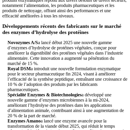
produits enzymatiques répond aux divers besoins de divers secteurs,
notamment l’alimentation, les produits pharmaceutiques et les
produits de nettoyage, offrant ainsi des performances et une
efficacité améliorées à tous les niveaux.
Développements récents des fabricants sur le marché
des enzymes d’hydrolyse des protéines
Novozymes A/S
a lancé début 2025 une nouvelle gamme
d’enzymes d’hydrolyse de protéines végétales, conçue pour
améliorer la digestibilité des protéines végétales dans l’industrie
alimentaire. Cette innovation a augmenté sa pénétration du
marché de 15 %.
Royal DSM
a introduit une nouvelle formulation enzymatique
pour le secteur pharmaceutique fin 2024, visant à améliorer
l’efficacité de la synthèse peptidique, entraînant une croissance de
10 % de l’adoption des produits par les fabricants
pharmaceutiques.
Spécialité Enzymes & Biotechnologies
a développé une
nouvelle gamme d’enzymes microbiennes à la mi-2024,
améliorant l’hydrolyse des protéines dans les applications
d’alimentation animale, contribuant ainsi à une augmentation de
20 % de la part de marché.
Enzymes Amano
a lancé une enzyme avancée pour la
transformation de la viande début 2025, qui réduit le temps