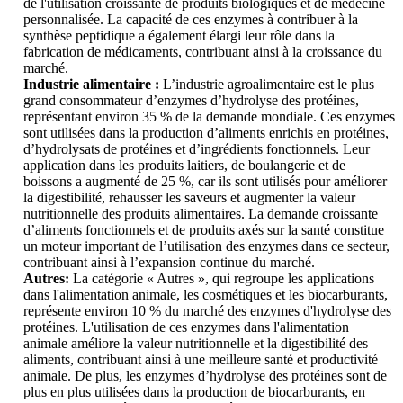
de l'utilisation croissante de produits biologiques et de médecine
personnalisée. La capacité de ces enzymes à contribuer à la
synthèse peptidique a également élargi leur rôle dans la
fabrication de médicaments, contribuant ainsi à la croissance du
marché.
Industrie alimentaire :
L’industrie agroalimentaire est le plus
grand consommateur d’enzymes d’hydrolyse des protéines,
représentant environ 35 % de la demande mondiale. Ces enzymes
sont utilisées dans la production d’aliments enrichis en protéines,
d’hydrolysats de protéines et d’ingrédients fonctionnels. Leur
application dans les produits laitiers, de boulangerie et de
boissons a augmenté de 25 %, car ils sont utilisés pour améliorer
la digestibilité, rehausser les saveurs et augmenter la valeur
nutritionnelle des produits alimentaires. La demande croissante
d’aliments fonctionnels et de produits axés sur la santé constitue
un moteur important de l’utilisation des enzymes dans ce secteur,
contribuant ainsi à l’expansion continue du marché.
Autres:
La catégorie « Autres », qui regroupe les applications
dans l'alimentation animale, les cosmétiques et les biocarburants,
représente environ 10 % du marché des enzymes d'hydrolyse des
protéines. L'utilisation de ces enzymes dans l'alimentation
animale améliore la valeur nutritionnelle et la digestibilité des
aliments, contribuant ainsi à une meilleure santé et productivité
animale. De plus, les enzymes d’hydrolyse des protéines sont de
plus en plus utilisées dans la production de biocarburants, en