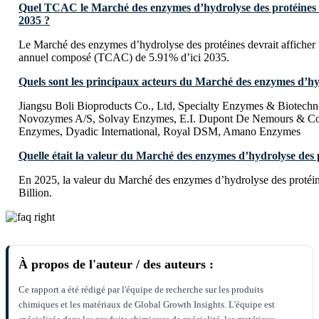
Quel TCAC le Marché des enzymes d’hydrolyse des protéines dev
2035 ?
Le Marché des enzymes d’hydrolyse des protéines devrait afficher 
annuel composé (TCAC) de 5.91% d’ici 2035.
Quels sont les principaux acteurs du Marché des enzymes d’hy
Jiangsu Boli Bioproducts Co., Ltd, Specialty Enzymes & Biotech
Novozymes A/S, Solvay Enzymes, E.I. Dupont De Nemours & C
Enzymes, Dyadic International, Royal DSM, Amano Enzymes
Quelle était la valeur du Marché des enzymes d’hydrolyse des 
En 2025, la valeur du Marché des enzymes d’hydrolyse des protéin
Billion.
À propos de l'auteur / des auteurs :
Ce rapport a été rédigé par l'équipe de recherche sur les produits
chimiques et les matériaux de Global Growth Insights. L'équipe est