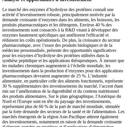
Le marché des enzymes d’hydrolyse des protéines connaît une
activité d’investissement robuste, principalement motivée par la
demande croissante d’enzymes dans les aliments, les boissons, les
produits pharmaceutiques et les détergents. Environ 40 % des
investissements sont consacrés à la R&D visant à développer des
enzymes hautement spécifiques qui améliorent l'efficacité et
réduisent les coûts opérationnels. De plus, la croissance du secteur
pharmaceutique, avec l’essor des produits biologiques et de la
médecine personnalisée, présente des opportunités significatives
pour les enzymes d’hydrolyse des protéines utilisées dans la
synthèse peptidique et les applications thérapeutiques. À mesure que
les maladies chroniques augmentent à l’échelle mondiale, les
investissements dans la production d’enzymes pour des applications
pharmaceutiques devraient augmenter de 25 %. L’industrie
alimentaire, en particulier celle des aliments fonctionnels, représente
30 % supplémentaires des investissements du marché, l’accent étant
mis sur l’amélioration de la digestibilité et du contenu nutritionnel
des produits alimentaires. Sur le plan géographique, l'Amérique du
Nord et l'Europe sont en tête du paysage des investissements,
représentant plus de 60 % de la part de marché mondiale, stimulée
par la forte demande des secteurs de la santé et de l'alimentation. Les
marchés émergents de la région Asie-Pacifique attirent également
des investissements, notamment en raison de la demande croissante
d'aliments enrichis en protéines et d'applications d'alimentation