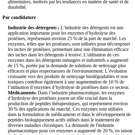
alimentaires, motivés par les tendances en matière de santé et de
durabilité.
Par candidature
Industrie des détergents :
L’industrie des détergents est une
application importante pour les enzymes d’hydrolyse des
protéines, représentant environ 25 % de la part de marché. Les
enzymes, telles que les protéases, sont utilisées pour décomposer
les taches de protéines, permettant ainsi une élimination efficace
des taches dans les détergents à lessive. L'utilisation de ces
enzymes dans les détergents ménagers et industriels a augmenté
de 15 %, portée par la demande de solutions de nettoyage plus
efficaces et plus respectueuses de l'environnement. L’évolution
croissante vers des produits de nettoyage biodégradables et non
toxiques contribue également à une augmentation de 10 % de
l’utilisation d’enzymes d’hydrolyse de protéines dans ce secteur.
Médicaments:
Dans l’industrie pharmaceutique, les enzymes
d’hydrolyse des protéines jouent un rôle crucial dans la
production de peptides thérapeutiques, qui représentent environ
30 % des applications du marché. Ces enzymes sont utilisées
dans la formulation de médicaments et dans le développement de
peptides biologiquement actifs utilisés dans le traitement de
diverses maladies chroniques. La demande de l'industrie
pharmaceutique pour ces enzymes a augmenté de 20 %, en raison