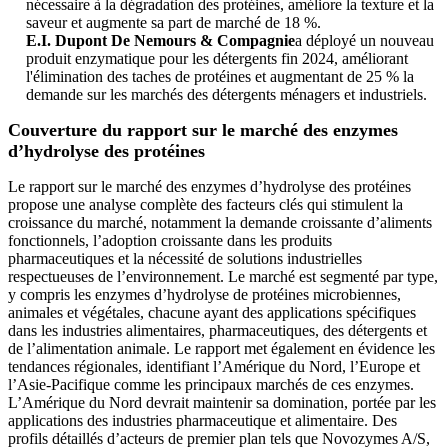
nécessaire à la dégradation des protéines, améliore la texture et la
saveur et augmente sa part de marché de 18 %.
E.I. Dupont De Nemours & Compagnie
a déployé un nouveau
produit enzymatique pour les détergents fin 2024, améliorant
l'élimination des taches de protéines et augmentant de 25 % la
demande sur les marchés des détergents ménagers et industriels.
Couverture du rapport sur le marché des enzymes
d’hydrolyse des protéines
Le rapport sur le marché des enzymes d’hydrolyse des protéines
propose une analyse complète des facteurs clés qui stimulent la
croissance du marché, notamment la demande croissante d’aliments
fonctionnels, l’adoption croissante dans les produits
pharmaceutiques et la nécessité de solutions industrielles
respectueuses de l’environnement. Le marché est segmenté par type,
y compris les enzymes d’hydrolyse de protéines microbiennes,
animales et végétales, chacune ayant des applications spécifiques
dans les industries alimentaires, pharmaceutiques, des détergents et
de l’alimentation animale. Le rapport met également en évidence les
tendances régionales, identifiant l’Amérique du Nord, l’Europe et
l’Asie-Pacifique comme les principaux marchés de ces enzymes.
L’Amérique du Nord devrait maintenir sa domination, portée par les
applications des industries pharmaceutique et alimentaire. Des
profils détaillés d’acteurs de premier plan tels que Novozymes A/S,