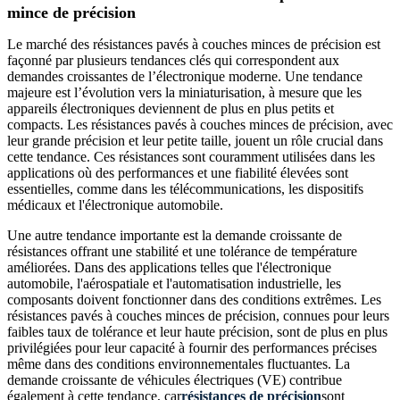
mince de précision
Le marché des résistances pavés à couches minces de précision est
façonné par plusieurs tendances clés qui correspondent aux
demandes croissantes de l’électronique moderne. Une tendance
majeure est l’évolution vers la miniaturisation, à mesure que les
appareils électroniques deviennent de plus en plus petits et
compacts. Les résistances pavés à couches minces de précision, avec
leur grande précision et leur petite taille, jouent un rôle crucial dans
cette tendance. Ces résistances sont couramment utilisées dans les
applications où des performances et une fiabilité élevées sont
essentielles, comme dans les télécommunications, les dispositifs
médicaux et l'électronique automobile.
Une autre tendance importante est la demande croissante de
résistances offrant une stabilité et une tolérance de température
améliorées. Dans des applications telles que l'électronique
automobile, l'aérospatiale et l'automatisation industrielle, les
composants doivent fonctionner dans des conditions extrêmes. Les
résistances pavés à couches minces de précision, connues pour leurs
faibles taux de tolérance et leur haute précision, sont de plus en plus
privilégiées pour leur capacité à fournir des performances précises
même dans des conditions environnementales fluctuantes. La
demande croissante de véhicules électriques (VE) contribue
également à cette tendance, car
résistances de précision
sont