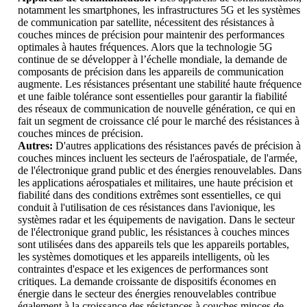
notamment les smartphones, les infrastructures 5G et les systèmes
de communication par satellite, nécessitent des résistances à
couches minces de précision pour maintenir des performances
optimales à hautes fréquences. Alors que la technologie 5G
continue de se développer à l’échelle mondiale, la demande de
composants de précision dans les appareils de communication
augmente. Les résistances présentant une stabilité haute fréquence
et une faible tolérance sont essentielles pour garantir la fiabilité
des réseaux de communication de nouvelle génération, ce qui en
fait un segment de croissance clé pour le marché des résistances à
couches minces de précision.
Autres:
D'autres applications des résistances pavés de précision à
couches minces incluent les secteurs de l'aérospatiale, de l'armée,
de l'électronique grand public et des énergies renouvelables. Dans
les applications aérospatiales et militaires, une haute précision et
fiabilité dans des conditions extrêmes sont essentielles, ce qui
conduit à l'utilisation de ces résistances dans l'avionique, les
systèmes radar et les équipements de navigation. Dans le secteur
de l'électronique grand public, les résistances à couches minces
sont utilisées dans des appareils tels que les appareils portables,
les systèmes domotiques et les appareils intelligents, où les
contraintes d'espace et les exigences de performances sont
critiques. La demande croissante de dispositifs économes en
énergie dans le secteur des énergies renouvelables contribue
également à la croissance des résistances à couches minces de