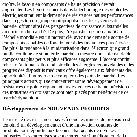
croître, le besoin en composants de haute précision devrait
augmenter. Les investissements dans la technologie des véhicules
électriques stimulent la demande de résistances hautes performances
dans la gestion du groupe motopropulseur et les systèmes de
batterie, offrant ainsi des perspectives de croissance substantielles
aux acteurs du marché. De plus, l’expansion des réseaux 5G à
l’échelle mondiale est un moteur clé, avec une demande accrue de
composants capables de fonctionner à des fréquences plus élevées.
De plus, la tendance à la miniaturisation dans l’électronique grand
public continue de stimuler le marché, à mesure que la demande de
composants plus petits et plus efficaces augmente. L’accent continu
mis sur l’automatisation industrielle, les énergies renouvelables et les
progrès des dispositifs médicaux offre également aux fabricants des
opportunités d’innover et de conquérir des parts de marché. Les
principaux acteurs qui se concentrent sur le développement de
résistances de pointe répondant aux exigences de haute précision de
ces industries en croissance sont bien placés pour bénéficier de ce
marché dynamique.
Développement de NOUVEAUX PRODUITS
Le marché des résistances pavés à couches minces de précision est
témoin d’un développement et d’une innovation continus de
produits pour répondre aux besoins changeants de diverses
industries. Les entreprises se concentrent sur l’amélioration de la