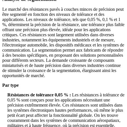
Le marché des résistances pavés à couches minces de précision peut
être segmenté en fonction des niveaux de tolérance et des
applications. Les niveaux de tolérance, tels que 0,05 %, 0,1 % et 1
%, déterminent la précision de la résistance, une tolérance plus faible
offrant une précision plus élevée, idéale pour les applications
critiques. Ces résistances sont largement utilisées dans diverses
industries, notamment les équipements industriels et de mesure,
l'électronique automobile, les dispositifs médicaux et les systèmes de
communication. La segmentation permet aux fabricants de répondre
à des besoins spécifiques, en proposant des solutions personnalisées
pour différents secteurs. La demande croissante de composants
miniaturisés et de haute précision dans diverses industries continue
de stimuler la croissance de la segmentation, élargissant ainsi les
opportunités de marché.
Par type
Résistances de tolérance 0,05 % :
Les résistances à tolérance de
0,05 % sont conçues pour les applications nécessitant une
précision extrêmement élevée. Ces résistances sont utilisées dans
les systèmes électroniques hautes performances, où même le plus
petit écart peut affecter la fonctionnalité globale. On les trouve
couramment dans les systèmes de communication aérospatiaux,
militaires et à haute fréquence, où la précision est essentielle.