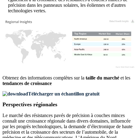
précision dans les panneaux solaires, les éoliennes et d'autres
technologies vertes.
153 M
26%
130 M
22%
248 M
42%
59 M
10%
Obtenez des informations complètes sur la
taille du marché
et les
tendances de croissance
Télécharger un échantillon gratuit
Perspectives régionales
Le marché des résistances pavés de précision à couches minces
connaît une croissance régionale dans divers domaines, influencée
par les progrès technologiques, la demande d’électronique de haute
précision et la croissance des secteurs de l’automobile, de la
médecine et des télécommunications. L'Amérique du Nord,