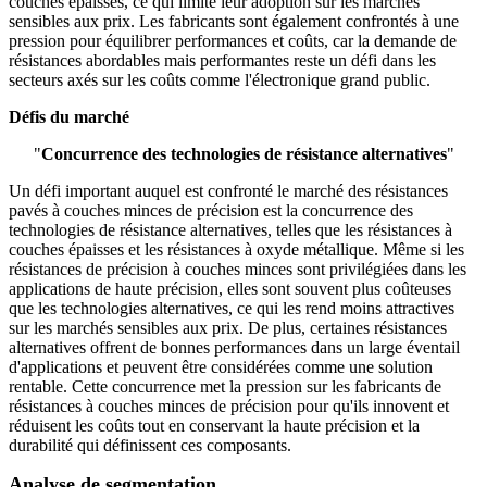
couches épaisses, ce qui limite leur adoption sur les marchés
sensibles aux prix. Les fabricants sont également confrontés à une
pression pour équilibrer performances et coûts, car la demande de
résistances abordables mais performantes reste un défi dans les
secteurs axés sur les coûts comme l'électronique grand public.
Défis du marché
"
Concurrence des technologies de résistance alternatives
"
Un défi important auquel est confronté le marché des résistances
pavés à couches minces de précision est la concurrence des
technologies de résistance alternatives, telles que les résistances à
couches épaisses et les résistances à oxyde métallique. Même si les
résistances de précision à couches minces sont privilégiées dans les
applications de haute précision, elles sont souvent plus coûteuses
que les technologies alternatives, ce qui les rend moins attractives
sur les marchés sensibles aux prix. De plus, certaines résistances
alternatives offrent de bonnes performances dans un large éventail
d'applications et peuvent être considérées comme une solution
rentable. Cette concurrence met la pression sur les fabricants de
résistances à couches minces de précision pour qu'ils innovent et
réduisent les coûts tout en conservant la haute précision et la
durabilité qui définissent ces composants.
Analyse de segmentation