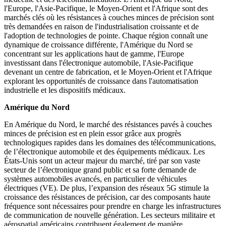
l'Europe, l'Asie-Pacifique, le Moyen-Orient et l'Afrique sont des
marchés clés où les résistances à couches minces de précision sont
très demandées en raison de l'industrialisation croissante et de
l'adoption de technologies de pointe. Chaque région connaît une
dynamique de croissance différente, l'Amérique du Nord se
concentrant sur les applications haut de gamme, l'Europe
investissant dans l'électronique automobile, l'Asie-Pacifique
devenant un centre de fabrication, et le Moyen-Orient et l'Afrique
explorant les opportunités de croissance dans l'automatisation
industrielle et les dispositifs médicaux.
Amérique du Nord
En Amérique du Nord, le marché des résistances pavés à couches
minces de précision est en plein essor grâce aux progrès
technologiques rapides dans les domaines des télécommunications,
de l’électronique automobile et des équipements médicaux. Les
États-Unis sont un acteur majeur du marché, tiré par son vaste
secteur de l’électronique grand public et sa forte demande de
systèmes automobiles avancés, en particulier de véhicules
électriques (VE). De plus, l’expansion des réseaux 5G stimule la
croissance des résistances de précision, car des composants haute
fréquence sont nécessaires pour prendre en charge les infrastructures
de communication de nouvelle génération. Les secteurs militaire et
aérospatial américains contribuent également de manière