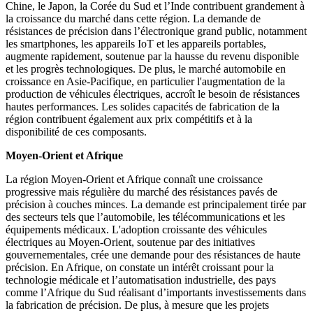
Chine, le Japon, la Corée du Sud et l’Inde contribuent grandement à
la croissance du marché dans cette région. La demande de
résistances de précision dans l’électronique grand public, notamment
les smartphones, les appareils IoT et les appareils portables,
augmente rapidement, soutenue par la hausse du revenu disponible
et les progrès technologiques. De plus, le marché automobile en
croissance en Asie-Pacifique, en particulier l'augmentation de la
production de véhicules électriques, accroît le besoin de résistances
hautes performances. Les solides capacités de fabrication de la
région contribuent également aux prix compétitifs et à la
disponibilité de ces composants.
Moyen-Orient et Afrique
La région Moyen-Orient et Afrique connaît une croissance
progressive mais régulière du marché des résistances pavés de
précision à couches minces. La demande est principalement tirée par
des secteurs tels que l’automobile, les télécommunications et les
équipements médicaux. L'adoption croissante des véhicules
électriques au Moyen-Orient, soutenue par des initiatives
gouvernementales, crée une demande pour des résistances de haute
précision. En Afrique, on constate un intérêt croissant pour la
technologie médicale et l’automatisation industrielle, des pays
comme l’Afrique du Sud réalisant d’importants investissements dans
la fabrication de précision. De plus, à mesure que les projets