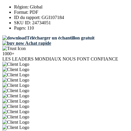
Région:
Global
Format:
PDF
ID du rapport:
GGI107184
SKU ID:
24734051
Pages:
110
Télécharger un échantillon gratuit
Achat rapide
1000+
LES LEADERS MONDIAUX NOUS FONT CONFIANCE