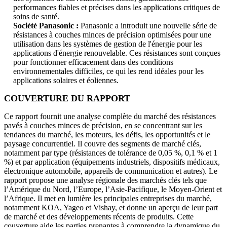
performances fiables et précises dans les applications critiques de
soins de santé.
Société Panasonic :
Panasonic a introduit une nouvelle série de
résistances à couches minces de précision optimisées pour une
utilisation dans les systèmes de gestion de l'énergie pour les
applications d'énergie renouvelable. Ces résistances sont conçues
pour fonctionner efficacement dans des conditions
environnementales difficiles, ce qui les rend idéales pour les
applications solaires et éoliennes.
COUVERTURE DU RAPPORT
Ce rapport fournit une analyse complète du marché des résistances
pavés à couches minces de précision, en se concentrant sur les
tendances du marché, les moteurs, les défis, les opportunités et le
paysage concurrentiel. Il couvre des segments de marché clés,
notamment par type (résistances de tolérance de 0,05 %, 0,1 % et 1
%) et par application (équipements industriels, dispositifs médicaux,
électronique automobile, appareils de communication et autres). Le
rapport propose une analyse régionale des marchés clés tels que
l’Amérique du Nord, l’Europe, l’Asie-Pacifique, le Moyen-Orient et
l’Afrique. Il met en lumière les principales entreprises du marché,
notamment KOA, Yageo et Vishay, et donne un aperçu de leur part
de marché et des développements récents de produits. Cette
couverture aide les parties prenantes à comprendre la dynamique du