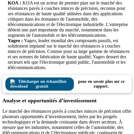
KOA :
KOA est un acteur de premier plan sur le marché des
résistances pavés à couches minces de précision, reconnu pour
ses résistances de haute qualité utilisées dans des applications
critiques dans les domaines de l'automobile, des
télécommunications et de l'électronique industrielle. L'entreprise
détient une part importante du marché, notamment dans les
segments de l'automobile et des télécommunications.
Yageo :
Yageo, leader mondial des composants passifs, est
solidement implanté sur le marché des résistances à couches
minces de précision. Connue pour sa large gamme de résistances
et ses normes de fabrication de haute qualité, Yageo dessert des
secteurs tels que l'électronique grand public, l'automobile et les
télécommunications.
Télécharger un échantillon
pour en savoir plus sur ce
gratuit
rapport.
Analyse et opportunités d’investissement
Le marché des résistances pavés à couches minces de précision offre
plusieurs opportunités d’investissement, tirées par les progrès
technologiques et la demande croissante dans divers secteurs. À
mesure que les industries, notamment celles de l’automobile, des
télécommunications et de l’électronique médicale, continuent de