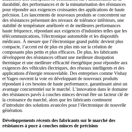
durabilité, des performances et de la miniaturisation des résistances
pour répondre aux exigences croissantes des applications de haute
précision. Les lancements de nouveaux produits se concentrent sur
des résistances présentant des niveaux de tolérance inférieurs, une
stabilité de température améliorée et de meilleures performances
haute fréquence, répondant aux exigences d'industries telles que les
télécommunications, l'électronique automobile et les dispositifs
médicaux. À mesure que l’électronique grand public devient plus
compacte, l’accent est de plus en plus mis sur la création de
composants plus petits et plus efficaces. De plus, les fabricants
développent des résistances offrant une meilleure dissipation
thermique et une meilleure efficacité énergétique pour répondre aux
exigences des véhicules électriques, des réseaux intelligents et des
applications d'énergie renouvelable. Des entreprises comme Vishay
et Yageo ouvrent la voie en développant de nouveaux produits
répondant à ces besoins de haute performance, garantissant ainsi un
avantage concurrentiel sur le marché. L’innovation dans le domaine
des résistances pavés à couches minces devrait être un facteur clé de
la croissance du marché, alors que les fabricants continuent
d’introduire des solutions avancées pour l’électronique de nouvelle
génération.
Développements récents des fabricants sur le marché des
résistances à puce à couches minces de précision