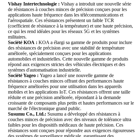
Vishay Intertechnologie :
Vishay a introduit une nouvelle série
de résistances à couches minces de précision conçues pour les
applications haute fréquence dans les télécommunications et
l'aérospatiale. Ces résistances présentent un faible TCR
(coefficient de résistance à la température) et une haute précision,
ce qui les rend idéales pour les réseaux 5G et les systèmes
militaires.
Société KOA :
KOA a élargi sa gamme de produits pour inclure
des résistances de précision avec une stabilité de température
améliorée, spécialement conçues pour les applications
automobiles et industrielles. Cette nouvelle gamme de produits
répond aux exigences strictes des véhicules électriques et des
systèmes d'automatisation industrielle.
Société Yageo :
Yageo a lancé une nouvelle gamme de
résistances à couches minces offrant des performances haute
fréquence améliorées pour une utilisation dans les appareils
mobiles et les applications IoT. Ces résistances offrent une taille
réduite et une précision améliorée, répondant à la demande
croissante de composants plus petits et hautes performances sur le
marché de l'électronique grand public.
Susumu Co., Ltd.:
Susumu a développé des résistances à
couches minces de précision avec des niveaux de tolérance ultra
faibles pour les dispositifs médicaux de haute précision. Ces
résistances sont conçues pour répondre aux exigences rigoureuses
des systèmes de surveillance médicale, garantissant des