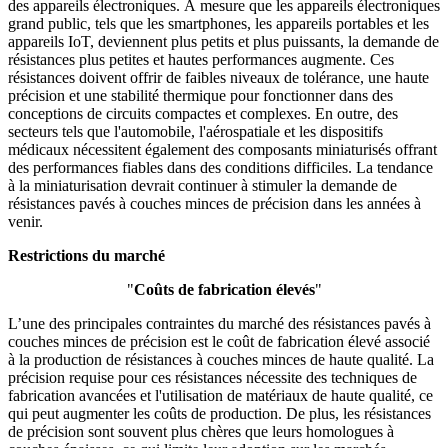
des appareils électroniques. À mesure que les appareils électroniques
grand public, tels que les smartphones, les appareils portables et les
appareils IoT, deviennent plus petits et plus puissants, la demande de
résistances plus petites et hautes performances augmente. Ces
résistances doivent offrir de faibles niveaux de tolérance, une haute
précision et une stabilité thermique pour fonctionner dans des
conceptions de circuits compactes et complexes. En outre, des
secteurs tels que l'automobile, l'aérospatiale et les dispositifs
médicaux nécessitent également des composants miniaturisés offrant
des performances fiables dans des conditions difficiles. La tendance
à la miniaturisation devrait continuer à stimuler la demande de
résistances pavés à couches minces de précision dans les années à
venir.
Restrictions du marché
"
Coûts de fabrication élevés
"
L’une des principales contraintes du marché des résistances pavés à
couches minces de précision est le coût de fabrication élevé associé
à la production de résistances à couches minces de haute qualité. La
précision requise pour ces résistances nécessite des techniques de
fabrication avancées et l'utilisation de matériaux de haute qualité, ce
qui peut augmenter les coûts de production. De plus, les résistances
de précision sont souvent plus chères que leurs homologues à