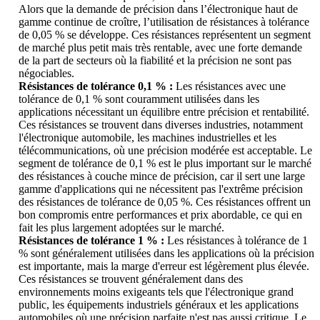
Alors que la demande de précision dans l’électronique haut de
gamme continue de croître, l’utilisation de résistances à tolérance
de 0,05 % se développe. Ces résistances représentent un segment
de marché plus petit mais très rentable, avec une forte demande
de la part de secteurs où la fiabilité et la précision ne sont pas
négociables.
Résistances de tolérance 0,1 % :
Les résistances avec une
tolérance de 0,1 % sont couramment utilisées dans les
applications nécessitant un équilibre entre précision et rentabilité.
Ces résistances se trouvent dans diverses industries, notamment
l'électronique automobile, les machines industrielles et les
télécommunications, où une précision modérée est acceptable. Le
segment de tolérance de 0,1 % est le plus important sur le marché
des résistances à couche mince de précision, car il sert une large
gamme d'applications qui ne nécessitent pas l'extrême précision
des résistances de tolérance de 0,05 %. Ces résistances offrent un
bon compromis entre performances et prix abordable, ce qui en
fait les plus largement adoptées sur le marché.
Résistances de tolérance 1 % :
Les résistances à tolérance de 1
% sont généralement utilisées dans les applications où la précision
est importante, mais la marge d'erreur est légèrement plus élevée.
Ces résistances se trouvent généralement dans des
environnements moins exigeants tels que l'électronique grand
public, les équipements industriels généraux et les applications
automobiles où une précision parfaite n'est pas aussi critique. Le