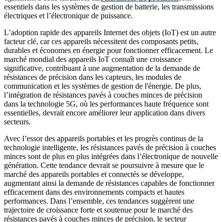
essentiels dans les systèmes de gestion de batterie, les transmissions
électriques et l’électronique de puissance.
L’adoption rapide des appareils Internet des objets (IoT) est un autre
facteur clé, car ces appareils nécessitent des composants petits,
durables et économes en énergie pour fonctionner efficacement. Le
marché mondial des appareils IoT connaît une croissance
significative, contribuant à une augmentation de la demande de
résistances de précision dans les capteurs, les modules de
communication et les systèmes de gestion de l'énergie. De plus,
l’intégration de résistances pavés à couches minces de précision
dans la technologie 5G, où les performances haute fréquence sont
essentielles, devrait encore améliorer leur application dans divers
secteurs.
Avec l’essor des appareils portables et les progrès continus de la
technologie intelligente, les résistances pavés de précision à couches
minces sont de plus en plus intégrées dans l’électronique de nouvelle
génération. Cette tendance devrait se poursuivre à mesure que le
marché des appareils portables et connectés se développe,
augmentant ainsi la demande de résistances capables de fonctionner
efficacement dans des environnements compacts et hautes
performances. Dans l’ensemble, ces tendances suggèrent une
trajectoire de croissance forte et soutenue pour le marché des
résistances pavés à couches minces de précision, le secteur