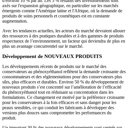
d'environ 10 % par an. Les 5 % restants des investissements sont
axés sur l'expansion géographique, en particulier sur les marchés
émergents comme l'Amérique latine et l'Afrique, où la demande de
produits de soins personnels et cosmétiques est en constante
augmentation.
Avec les tendances actuelles, les acteurs du marché devraient allouer
des ressources à des pratiques durables et à des gammes de produits
respectueux de l’environnement, un facteur qui deviendra de plus en
plus un avantage concurrentiel sur le marché.
Développement de NOUVEAUX PRODUITS
Les développements récents de produits sur le marché des
conservateurs au phénoxyéthanol reflètent la demande croissante des
consommateurs et des réglementations pour des conservateurs plus
sûrs, plus efficaces et durables. Environ 50 % du développement de
nouveaux produits s’est concentré sur l’amélioration de l’efficacité
du phénoxyéthanol tout en réduisant sa concentration dans les
formulations. Ce changement est motivé par la préférence croissante
pour les conservateurs à la fois efficaces et sans danger pour les
peaux sensibles, ce qui conduit les fabricants à développer des
versions plus douces sans compromettre les performances du
produit.
Un important 30 % des nouveaux développements sont centrés sur