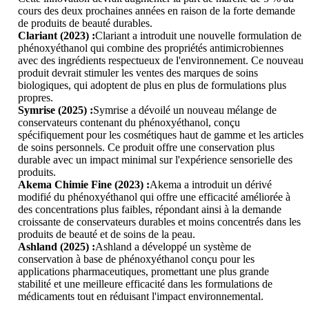
cours des deux prochaines années en raison de la forte demande
de produits de beauté durables.
Clariant (2023) :
Clariant a introduit une nouvelle formulation de
phénoxyéthanol qui combine des propriétés antimicrobiennes
avec des ingrédients respectueux de l'environnement. Ce nouveau
produit devrait stimuler les ventes des marques de soins
biologiques, qui adoptent de plus en plus de formulations plus
propres.
Symrise (2025) :
Symrise a dévoilé un nouveau mélange de
conservateurs contenant du phénoxyéthanol, conçu
spécifiquement pour les cosmétiques haut de gamme et les articles
de soins personnels. Ce produit offre une conservation plus
durable avec un impact minimal sur l'expérience sensorielle des
produits.
Akema Chimie Fine (2023) :
Akema a introduit un dérivé
modifié du phénoxyéthanol qui offre une efficacité améliorée à
des concentrations plus faibles, répondant ainsi à la demande
croissante de conservateurs durables et moins concentrés dans les
produits de beauté et de soins de la peau.
Ashland (2025) :
Ashland a développé un système de
conservation à base de phénoxyéthanol conçu pour les
applications pharmaceutiques, promettant une plus grande
stabilité et une meilleure efficacité dans les formulations de
médicaments tout en réduisant l'impact environnemental.