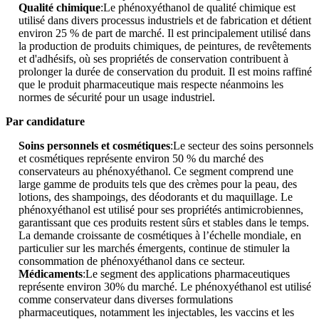
Qualité chimique
:Le phénoxyéthanol de qualité chimique est
utilisé dans divers processus industriels et de fabrication et détient
environ 25 % de part de marché. Il est principalement utilisé dans
la production de produits chimiques, de peintures, de revêtements
et d'adhésifs, où ses propriétés de conservation contribuent à
prolonger la durée de conservation du produit. Il est moins raffiné
que le produit pharmaceutique mais respecte néanmoins les
normes de sécurité pour un usage industriel.
Par candidature
Soins personnels et cosmétiques
:Le secteur des soins personnels
et cosmétiques représente environ 50 % du marché des
conservateurs au phénoxyéthanol. Ce segment comprend une
large gamme de produits tels que des crèmes pour la peau, des
lotions, des shampoings, des déodorants et du maquillage. Le
phénoxyéthanol est utilisé pour ses propriétés antimicrobiennes,
garantissant que ces produits restent sûrs et stables dans le temps.
La demande croissante de cosmétiques à l’échelle mondiale, en
particulier sur les marchés émergents, continue de stimuler la
consommation de phénoxyéthanol dans ce secteur.
Médicaments
:Le segment des applications pharmaceutiques
représente environ 30% du marché. Le phénoxyéthanol est utilisé
comme conservateur dans diverses formulations
pharmaceutiques, notamment les injectables, les vaccins et les