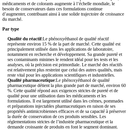
médicaments et de colorants augmente à l’échelle mondiale, le
besoin de conservateurs dans ces formulations continue
d’augmenter, contribuant ainsi à une solide trajectoire de croissance
du marché.
Par type
Qualité du réactif
:Le phénoxyéthanol de qualité réactif
représente environ 15 % de la part de marché. Cette qualité est
principalement utilisée dans les applications de laboratoire,
notamment en recherche et développement. Sa grande pureté et
ses contaminants minimes le rendent idéal pour les tests et les
analyses, où la précision est primordiale. Le marché des réactifs
est relativement plus restreint que celui des autres qualités, mais
reste vital pour les applications scientifiques et industrielles.
Qualité pharmaceutique
:Le phénoxyéthanol de qualité
pharmaceutique détient la plus grande part de marché, environ 60
%. Cette qualité répond aux exigences strictes de pureté et de
qualité pour une utilisation dans les médicaments et les
formulations. Il est largement utilisé dans les crèmes, pommades
et préparations injectables pharmaceutiques en raison de ses
propriétés antimicrobiennes efficaces et de sa capacité à préserver
la durée de conservation de ces produits sensibles. Les
réglementations strictes de l’industrie pharmaceutique et la
demande croissante de produits en font le segment dominant.