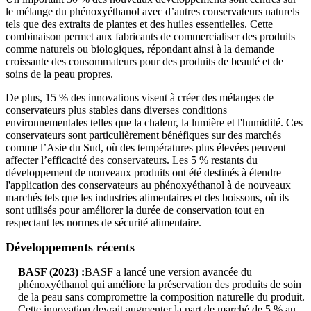
le mélange du phénoxyéthanol avec d’autres conservateurs naturels
tels que des extraits de plantes et des huiles essentielles. Cette
combinaison permet aux fabricants de commercialiser des produits
comme naturels ou biologiques, répondant ainsi à la demande
croissante des consommateurs pour des produits de beauté et de
soins de la peau propres.
De plus, 15 % des innovations visent à créer des mélanges de
conservateurs plus stables dans diverses conditions
environnementales telles que la chaleur, la lumière et l'humidité. Ces
conservateurs sont particulièrement bénéfiques sur des marchés
comme l’Asie du Sud, où des températures plus élevées peuvent
affecter l’efficacité des conservateurs. Les 5 % restants du
développement de nouveaux produits ont été destinés à étendre
l'application des conservateurs au phénoxyéthanol à de nouveaux
marchés tels que les industries alimentaires et des boissons, où ils
sont utilisés pour améliorer la durée de conservation tout en
respectant les normes de sécurité alimentaire.
Développements récents
BASF (2023) :
BASF a lancé une version avancée du
phénoxyéthanol qui améliore la préservation des produits de soin
de la peau sans compromettre la composition naturelle du produit.
Cette innovation devrait augmenter la part de marché de 5 % au