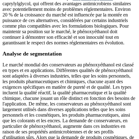
caprylylglycol, qui offrent des avantages antimicrobiens similaires
avec potentiellement moins de problèmes réglementaires. Environ
20 % de la croissance du marché est influencée par la montée en
puissance de ces alternatives, considérées par certains industriels
comme plus compatibles avec les formulations biologiques. Pour
maintenir sa position sur le marché, le phénoxyéthanol doit
continuer à démontrer son efficacité et son innocuité tout en
garantissant le respect des normes réglementaires en évolution.
Analyse de segmentation
Le marché mondial des conservateurs au phénoxyéthanol est classé
en types et en applications. Différentes qualités de phénoxyéthanol
sont adaptées à diverses industries, telles que les soins personnels,
les produits pharmaceutiques et chimiques, chacune ayant des
exigences spécifiques en matière de pureté et de qualité. Les types
incluent la qualité réactif, la qualité pharmaceutique et la qualité
chimique, chacune jouant un rôle distinct en fonction des besoins de
l'application. De même, les conservateurs au phénoxyéthanol sont
largement utilisés dans diverses applications telles que les soins
personnels et les cosmétiques, les produits pharmaceutiques, ainsi
que les colorants et les encres. La demande de conservateurs, en
particulier de phénoxyéthanol, augmente dans ces industries en
raison de ses propriétés antimicrobiennes et de ses profils
d'utilisation sûrs. Alors que la demande de produits cosmétiques, de