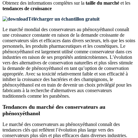
Obtenez des informations complètes sur la
taille du marché
et les
tendances de croissance
Télécharger un échantillon gratuit
Le marché mondial des conservateurs au phénoxyéthanol connaît
une croissance constante en raison de la demande croissante de
conservateurs sûrs et efficaces dans divers secteurs, tels que les soins
personnels, les produits pharmaceutiques et les cosmétiques. Le
phénoxyéthanol est largement utilisé comme conservateur dans ces
industries en raison de ses propriétés antimicrobiennes. L’évolution
vers des alternatives de conservation naturelles et plus sûres stimule
la demande de phénoxyéthanol en tant qu’option de conservation
appropriée. Avec sa toxicité relativement faible et son efficacité à
inhiber la croissance des bactéries et des champignons, le
phénoxyéthanol est en train de devenir un choix privilégié pour les
fabricants à la recherche d'alternatives aux conservateurs
traditionnels comme les parabènes.
Tendances du marché des conservateurs au
phénoxyéthanol
Le marché des conservateurs au phénoxyéthanol connaît des
tendances clés qui reflètent l’évolution plus large vers des
conservateurs plus sûrs et plus efficaces dans diverses industries.