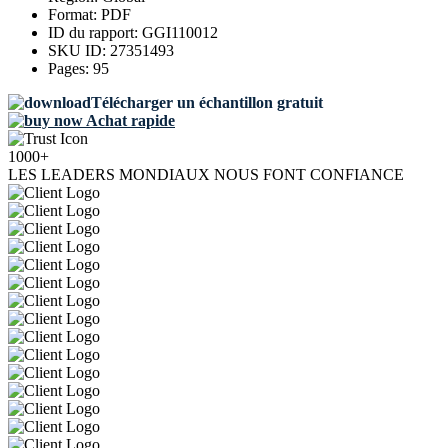
Format:
PDF
ID du rapport:
GGI110012
SKU ID:
27351493
Pages:
95
Télécharger un échantillon gratuit
Achat rapide
1000+
LES LEADERS MONDIAUX NOUS FONT CONFIANCE