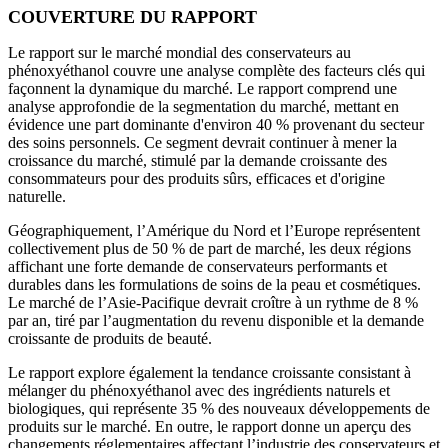
COUVERTURE DU RAPPORT
Le rapport sur le marché mondial des conservateurs au
phénoxyéthanol couvre une analyse complète des facteurs clés qui
façonnent la dynamique du marché. Le rapport comprend une
analyse approfondie de la segmentation du marché, mettant en
évidence une part dominante d'environ 40 % provenant du secteur
des soins personnels. Ce segment devrait continuer à mener la
croissance du marché, stimulé par la demande croissante des
consommateurs pour des produits sûrs, efficaces et d'origine
naturelle.
Géographiquement, l’Amérique du Nord et l’Europe représentent
collectivement plus de 50 % de part de marché, les deux régions
affichant une forte demande de conservateurs performants et
durables dans les formulations de soins de la peau et cosmétiques.
Le marché de l’Asie-Pacifique devrait croître à un rythme de 8 %
par an, tiré par l’augmentation du revenu disponible et la demande
croissante de produits de beauté.
Le rapport explore également la tendance croissante consistant à
mélanger du phénoxyéthanol avec des ingrédients naturels et
biologiques, qui représente 35 % des nouveaux développements de
produits sur le marché. En outre, le rapport donne un aperçu des
changements réglementaires affectant l’industrie des conservateurs et