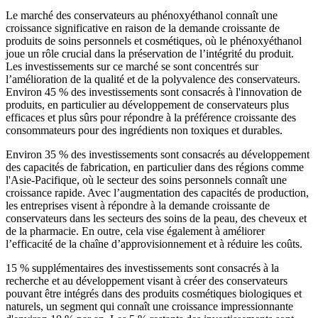
Le marché des conservateurs au phénoxyéthanol connaît une
croissance significative en raison de la demande croissante de
produits de soins personnels et cosmétiques, où le phénoxyéthanol
joue un rôle crucial dans la préservation de l’intégrité du produit.
Les investissements sur ce marché se sont concentrés sur
l’amélioration de la qualité et de la polyvalence des conservateurs.
Environ 45 % des investissements sont consacrés à l'innovation de
produits, en particulier au développement de conservateurs plus
efficaces et plus sûrs pour répondre à la préférence croissante des
consommateurs pour des ingrédients non toxiques et durables.
Environ 35 % des investissements sont consacrés au développement
des capacités de fabrication, en particulier dans des régions comme
l'Asie-Pacifique, où le secteur des soins personnels connaît une
croissance rapide. Avec l’augmentation des capacités de production,
les entreprises visent à répondre à la demande croissante de
conservateurs dans les secteurs des soins de la peau, des cheveux et
de la pharmacie. En outre, cela vise également à améliorer
l’efficacité de la chaîne d’approvisionnement et à réduire les coûts.
15 % supplémentaires des investissements sont consacrés à la
recherche et au développement visant à créer des conservateurs
pouvant être intégrés dans des produits cosmétiques biologiques et
naturels, un segment qui connaît une croissance impressionnante