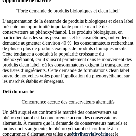
Opportunité de marché
"Forte demande de produits biologiques et clean label"
L’augmentation de la demande de produits biologiques et clean label
présente une opportunité importante pour le marché des
conservateurs au phénoxyéthanol. Les produits biologiques, en
particulier dans les soins personnels et les cosmétiques, ont vu leur
demande augmenter d'environ 40 %, les consommateurs recherchant
de plus en plus de produits exempts de produits chimiques nocifs.
Cette tendance a conduit à la popularité croissante du
phénoxyéthanol, car il s’inscrit parfaitement dans le mouvement des
produits clean label, où les consommateurs exigent la transparence
des listes d’ingrédients. Cette demande de formulations clean label
ouvre de nouvelles voies pour l’application du phénoxyéthanol sur
les marchés établis et émergents.
Défi du marché
"Concurrence accrue des conservateurs alternatifs"
Un défi auquel est confronté le marché des conservateurs au
phénoxyéthanol est la concurrence accrue des conservateurs
alternatifs. À mesure que la demande de conservateurs naturels et
moins nocifs augmente, le phénoxyéthanol est confronté à la
concurrence d'alternatives telles que
éthylhexylglycérine
et le