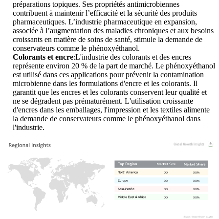
préparations topiques. Ses propriétés antimicrobiennes
contribuent à maintenir l’efficacité et la sécurité des produits
pharmaceutiques. L’industrie pharmaceutique en expansion,
associée à l’augmentation des maladies chroniques et aux besoins
croissants en matière de soins de santé, stimule la demande de
conservateurs comme le phénoxyéthanol.
Colorants et encre
:L'industrie des colorants et des encres
représente environ 20 % de la part de marché. Le phénoxyéthanol
est utilisé dans ces applications pour prévenir la contamination
microbienne dans les formulations d'encre et les colorants. Il
garantit que les encres et les colorants conservent leur qualité et
ne se dégradent pas prématurément. L'utilisation croissante
d'encres dans les emballages, l'impression et les textiles alimente
la demande de conservateurs comme le phénoxyéthanol dans
l'industrie.
XX
XX%
XX
XX%
XX
XX%
XX
XX%