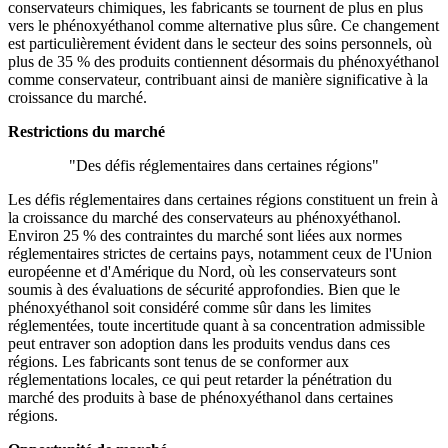
conservateurs chimiques, les fabricants se tournent de plus en plus
vers le phénoxyéthanol comme alternative plus sûre. Ce changement
est particulièrement évident dans le secteur des soins personnels, où
plus de 35 % des produits contiennent désormais du phénoxyéthanol
comme conservateur, contribuant ainsi de manière significative à la
croissance du marché.
Restrictions du marché
"Des défis réglementaires dans certaines régions"
Les défis réglementaires dans certaines régions constituent un frein à
la croissance du marché des conservateurs au phénoxyéthanol.
Environ 25 % des contraintes du marché sont liées aux normes
réglementaires strictes de certains pays, notamment ceux de l'Union
européenne et d'Amérique du Nord, où les conservateurs sont
soumis à des évaluations de sécurité approfondies. Bien que le
phénoxyéthanol soit considéré comme sûr dans les limites
réglementées, toute incertitude quant à sa concentration admissible
peut entraver son adoption dans les produits vendus dans ces
régions. Les fabricants sont tenus de se conformer aux
réglementations locales, ce qui peut retarder la pénétration du
marché des produits à base de phénoxyéthanol dans certaines
régions.