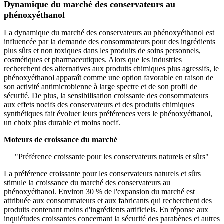
Dynamique du marché des conservateurs au
phénoxyéthanol
La dynamique du marché des conservateurs au phénoxyéthanol est
influencée par la demande des consommateurs pour des ingrédients
plus sûrs et non toxiques dans les produits de soins personnels,
cosmétiques et pharmaceutiques. Alors que les industries
recherchent des alternatives aux produits chimiques plus agressifs, le
phénoxyéthanol apparaît comme une option favorable en raison de
son activité antimicrobienne à large spectre et de son profil de
sécurité. De plus, la sensibilisation croissante des consommateurs
aux effets nocifs des conservateurs et des produits chimiques
synthétiques fait évoluer leurs préférences vers le phénoxyéthanol,
un choix plus durable et moins nocif.
Moteurs de croissance du marché
"Préférence croissante pour les conservateurs naturels et sûrs"
La préférence croissante pour les conservateurs naturels et sûrs
stimule la croissance du marché des conservateurs au
phénoxyéthanol. Environ 30 % de l'expansion du marché est
attribuée aux consommateurs et aux fabricants qui recherchent des
produits contenant moins d'ingrédients artificiels. En réponse aux
inquiétudes croissantes concernant la sécurité des parabènes et autres