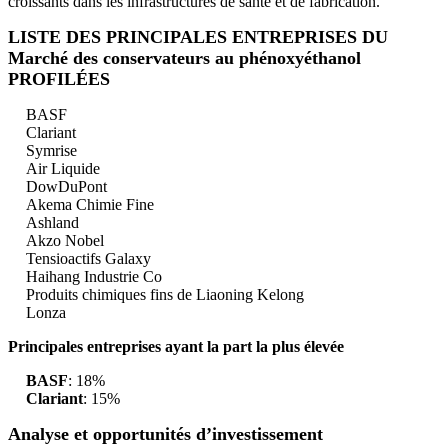
croissants dans les infrastructures de santé et de fabrication.
LISTE DES PRINCIPALES ENTREPRISES DU
Marché des conservateurs au phénoxyéthanol
PROFILÉES
BASF
Clariant
Symrise
Air Liquide
DowDuPont
Akema Chimie Fine
Ashland
Akzo Nobel
Tensioactifs Galaxy
Haihang Industrie Co
Produits chimiques fins de Liaoning Kelong
Lonza
Principales entreprises ayant la part la plus élevée
BASF
: 18%
Clariant
: 15%
Analyse et opportunités d’investissement