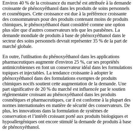
Environ 40 % de la croissance du marché est attribuée à la demande
croissante de phénoxyéthanol dans les produits de soins personnels
et cosmétiques. Cette croissance est due à la préférence croissante
des consommateurs pour des produits contenant moins de produits
chimiques, le phénoxyéthanol étant considéré comme une option
plus sûre que d'autres conservateurs tels que les parabènes. La
demande mondiale de produits à base de phénoxyéthanol dans le
secteur des soins personnels devrait représenter 35 % de la part de
marché globale.
En outre, l'utilisation du phénoxyéthanol dans les applications
pharmaceutiques augmente d'environ 25 %, car ses propriétés
antimicrobiennes en font un conservateur idéal dans les formulations
topiques et injectables. La tendance croissante à adopter le
phénoxyéthanol dans des formulations exemptes de produits
chimiques nocifs soutient cette augmentation de la demande. Une
part significative de 20 % du marché est influencée par le soutien
réglementaire croissant au phénoxyéthanol dans les produits
cosmétiques et pharmaceutiques, car il est conforme à la plupart des
normes internationales en matière de sécurité des conservateurs. De
plus, les innovations dans la formulation de systèmes de
conservation et l’intérêt croissant porté aux produits biologiques et
hypoallergéniques ont encore stimulé la demande de produits à base
de phénoxyéthanol.