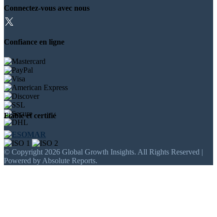
Connectez-vous avec nous
Confiance en ligne
Fiable et certifié
© Copyright 2026 Global Growth Insights. All Rights Reserved |
Powered by Absolute Reports.