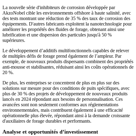
La nouvelle série d'inhibiteurs de corrosion développée par
AkzoNobel cible les environnements offshore à haute salinité, avec
des tests montrant une réduction de 35 % des taux de corrosion des
équipements. D'autres fabricants exploitent la nanotechnologie pour
améliorer les propriétés des fluides de forage, obtenant ainsi une
lubrification et une dispersion des particules jusqu'à 50 %
supérieures.
Le développement d’additifs multifonctionnels capables de relever
de multiples défis de forage prend également de l’ampleur. Par
exemple, de nouveaux produits dispersants combinent des propriétés
anti-mousse et stabilisantes, réduisant ainsi les coûts opérationnels de
20 %.
De plus, les entreprises se concentrent de plus en plus sur des
solutions sur mesure pour des conditions de puits spécifiques, avec
plus de 30 % des projets de développement de nouveaux produits
lancés en 2024 répondant aux besoins de personnalisation. Ces
avancées sont non seulement conformes aux réglementations
environnementales, mais contribuent également à une efficacité
opérationnelle plus élevée, répondant ainsi à la demande croissante
d'auxiliaires de forage durables et performants.
Analyse et opportunités d’investissement