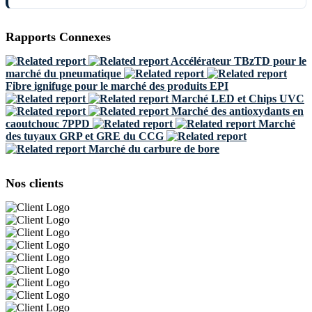
Rapports Connexes
Accélérateur TBzTD pour le
marché du pneumatique
Fibre ignifuge pour le marché des produits EPI
Marché LED et Chips UVC
Marché des antioxydants en
caoutchouc 7PPD
Marché
des tuyaux GRP et GRE du CCG
Marché du carbure de bore
Nos clients