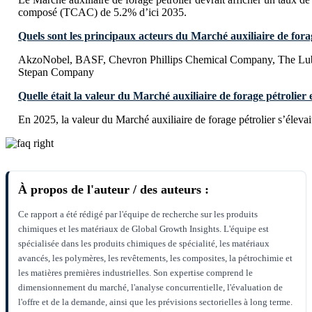
composé (TCAC) de 5.2% d’ici 2035.
Quels sont les principaux acteurs du Marché auxiliaire de forag
AkzoNobel, BASF, Chevron Phillips Chemical Company, The Lub
Stepan Company
Quelle était la valeur du Marché auxiliaire de forage pétrolier
En 2025, la valeur du Marché auxiliaire de forage pétrolier s’éleva
À propos de l'auteur / des auteurs :
Ce rapport a été rédigé par l'équipe de recherche sur les produits
chimiques et les matériaux de Global Growth Insights. L'équipe est
spécialisée dans les produits chimiques de spécialité, les matériaux
avancés, les polymères, les revêtements, les composites, la pétrochimie et
les matières premières industrielles. Son expertise comprend le
dimensionnement du marché, l'analyse concurrentielle, l'évaluation de
l'offre et de la demande, ainsi que les prévisions sectorielles à long terme.