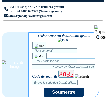
USA : +1 (855) 467-7775 (Numéro gratuit)
UK : +44 8085 022397 (Numéro gratuit)
sales@globalgrowthinsights.com
Télécharger un échantillon gratuit
Code de sécurité
Soumettre