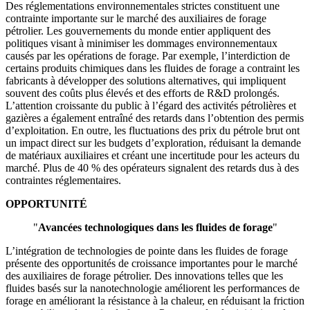
Des réglementations environnementales strictes constituent une
contrainte importante sur le marché des auxiliaires de forage
pétrolier. Les gouvernements du monde entier appliquent des
politiques visant à minimiser les dommages environnementaux
causés par les opérations de forage. Par exemple, l’interdiction de
certains produits chimiques dans les fluides de forage a contraint les
fabricants à développer des solutions alternatives, qui impliquent
souvent des coûts plus élevés et des efforts de R&D prolongés.
L’attention croissante du public à l’égard des activités pétrolières et
gazières a également entraîné des retards dans l’obtention des permis
d’exploitation. En outre, les fluctuations des prix du pétrole brut ont
un impact direct sur les budgets d’exploration, réduisant la demande
de matériaux auxiliaires et créant une incertitude pour les acteurs du
marché. Plus de 40 % des opérateurs signalent des retards dus à des
contraintes réglementaires.
OPPORTUNITÉ
"
Avancées technologiques dans les fluides de forage
"
L’intégration de technologies de pointe dans les fluides de forage
présente des opportunités de croissance importantes pour le marché
des auxiliaires de forage pétrolier. Des innovations telles que les
fluides basés sur la nanotechnologie améliorent les performances de
forage en améliorant la résistance à la chaleur, en réduisant la friction