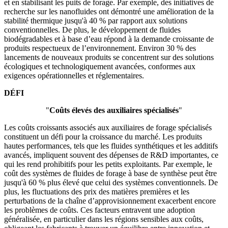
et en stabilisant les puits de forage. Par exemple, des initiatives de
recherche sur les nanofluides ont démontré une amélioration de la
stabilité thermique jusqu'à 40 % par rapport aux solutions
conventionnelles. De plus, le développement de fluides
biodégradables et à base d’eau répond à la demande croissante de
produits respectueux de l’environnement. Environ 30 % des
lancements de nouveaux produits se concentrent sur des solutions
écologiques et technologiquement avancées, conformes aux
exigences opérationnelles et réglementaires.
DÉFI
"
Coûts élevés des auxiliaires spécialisés
"
Les coûts croissants associés aux auxiliaires de forage spécialisés
constituent un défi pour la croissance du marché. Les produits
hautes performances, tels que les fluides synthétiques et les additifs
avancés, impliquent souvent des dépenses de R&D importantes, ce
qui les rend prohibitifs pour les petits exploitants. Par exemple, le
coût des systèmes de fluides de forage à base de synthèse peut être
jusqu'à 60 % plus élevé que celui des systèmes conventionnels. De
plus, les fluctuations des prix des matières premières et les
perturbations de la chaîne d’approvisionnement exacerbent encore
les problèmes de coûts. Ces facteurs entravent une adoption
généralisée, en particulier dans les régions sensibles aux coûts,