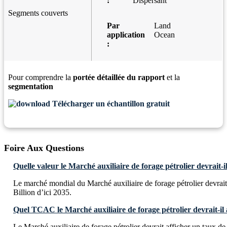
:
Dispersant
Segments couverts
Par
Land
application
Ocean
:
Pour comprendre la
portée détaillée du rapport
et la
segmentation
Télécharger un échantillon gratuit
Foire Aux Questions
Quelle valeur le Marché auxiliaire de forage pétrolier devrait-il
Le marché mondial du Marché auxiliaire de forage pétrolier devrai
Billion d’ici 2035.
Quel TCAC le Marché auxiliaire de forage pétrolier devrait-il a
Le Marché auxiliaire de forage pétrolier devrait afficher un taux d