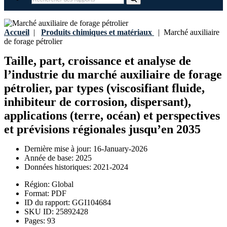
Accueil
|
Produits chimiques et matériaux
|
Marché auxiliaire
de forage pétrolier
Taille, part, croissance et analyse de
l’industrie du marché auxiliaire de forage
pétrolier, par types (viscosifiant fluide,
inhibiteur de corrosion, dispersant),
applications (terre, océan) et perspectives
et prévisions régionales jusqu’en 2035
Dernière mise à jour:
16-January-2026
Année de base:
2025
Données historiques:
2021-2024
Région:
Global
Format:
PDF
ID du rapport:
GGI104684
SKU ID:
25892428
Pages:
93