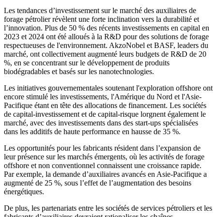
Les tendances d’investissement sur le marché des auxiliaires de
forage pétrolier révèlent une forte inclination vers la durabilité et
l’innovation. Plus de 50 % des récents investissements en capital en
2023 et 2024 ont été alloués à la R&D pour des solutions de forage
respectueuses de l'environnement. AkzoNobel et BASF, leaders du
marché, ont collectivement augmenté leurs budgets de R&D de 20
%, en se concentrant sur le développement de produits
biodégradables et basés sur les nanotechnologies.
Les initiatives gouvernementales soutenant l'exploration offshore ont
encore stimulé les investissements, l'Amérique du Nord et l'Asie-
Pacifique étant en tête des allocations de financement. Les sociétés
de capital-investissement et de capital-risque lorgnent également le
marché, avec des investissements dans des start-ups spécialisées
dans les additifs de haute performance en hausse de 35 %.
Les opportunités pour les fabricants résident dans l’expansion de
leur présence sur les marchés émergents, où les activités de forage
offshore et non conventionnel connaissent une croissance rapide.
Par exemple, la demande d’auxiliaires avancés en Asie-Pacifique a
augmenté de 25 %, sous l’effet de l’augmentation des besoins
énergétiques.
De plus, les partenariats entre les sociétés de services pétroliers et les
fabricants d’auxiliaires devraient rationaliser les chaînes