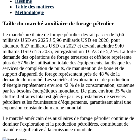
Résumé
Table des matières
Méthodologie
Taille du marché auxiliaire de forage pétrolier
Le marché auxiliaire de forage pétrolier devrait passer de 5,66
milliards USD en 2025 à 5,96 milliards USD en 2026, pour
atteindre 6,27 milliards USD en 2027 et devrait atteindre 9,40
milliards USD d’ici 2035, enregistrant un TCAC de 5,2 %. La forte
demande des opérations de forage terrestres et offshore représente
plus de 57 % de l'utilisation totale des équipements, tandis que les
services de complétion de puits, de manutention de boue et de
support d'appareil de forage représentent près de 48 % de la
demande du marché. Les sociétés d’exploration et de production
d’énergie représentent environ 42 % de la consommation, soutenue
par les besoins énergétiques mondiaux. De plus, environ 35 % du
chiffre d’affaires total est généré par les prestataires de services
pétroliers et les fournisseurs d’équipements, garantissant ainsi une
expansion constante du marché mondial.
Le marché américain des auxiliaires de forage pétrolier continue de
dominer l'exploration et la production pétrolières, contribuant de
manière significative à la croissance mondiale.