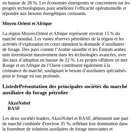
en hausse de 28 %. Les économies émergentes se concentrent sur les
progrès technologiques pour améliorer l’efficacité opérationnelle et
répondre aux besoins énergétiques croissants.
Moyen-Orient et Afrique
La région Moyen-Orient et Afrique représente environ 15 % du
marché mondial. Les vastes réserves pétrolières de la région et les
activités d’exploration en cours stimulent la demande d’auxiliaires
de forage. Des pays comme l’Arabie saoudite et les Émirats arabes
unis investissent massivement dans les technologies avancées, avec
des taux d’adoption en hausse de 22 %. Les projets offshore en mer
Rouge et en Afrique de l’Ouest contribuent également à la
croissance du marché, soulignant le besoin d’auxiliaires spécialisés
pour le forage en eau profonde.
Liste
de
Présentation des principales sociétés du marché
auxiliaire du forage pétrolier
AkzoNobel
BASF
Les deux sociétés leaders, AkzoNobel et BASF, détiennent une part
de marché combinée d'environ 35 %, reflétant leur domination dans
la fourniture de solutions auxiliaires de forage innovantes et