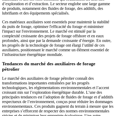
d’exploration et d’extraction. Le secteur englobe une large gamme
de produits, notamment des fluides de forage, des additifs, des
lubrifiants et des équipements spécialisés.
Ces matériaux auxiliaires sont essentiels pour maintenir la stabilité
du puits de forage, optimiser l'efficacité du forage et minimiser
l'impact sur l'environnement. Le marché est stimulé par la
complexité croissante des projets de forage offshore et en eaux
profondes, ainsi que par la demande croissante d’énergie. En outre,
les progrès de la technologie de forage ont élargi l’utilité de ces
auxiliaires, positionnant le marché comme un élément essentiel de
l’infrastructure énergétique mondiale.
Tendances du marché des auxiliaires de forage
pétrolier
Le marché des auxiliaires de forage pétrolier connaît des
transformations importantes entraînées par les progrès
technologiques, les réglementations environnementales et l’accent
croissant mis sur l’exploration énergétique durable. L’une des
principales tendances est l’adoption de fluides de forage et d’additifs
respectueux de l’environnement, conçus pour réduire les dommages
environnementaux. Ces produits gagnent du terrain à mesure que les
entreprises s’efforcent de respecter des normes environnementales
strictes et de minimiser leur empreinte écologique. Une autre