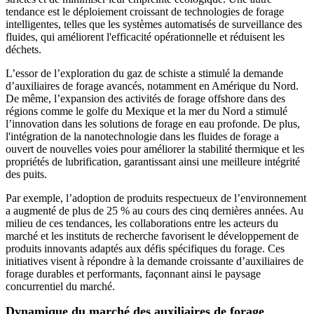
tendance est le déploiement croissant de technologies de forage
intelligentes, telles que les systèmes automatisés de surveillance des
fluides, qui améliorent l'efficacité opérationnelle et réduisent les
déchets.
L’essor de l’exploration du gaz de schiste a stimulé la demande
d’auxiliaires de forage avancés, notamment en Amérique du Nord.
De même, l’expansion des activités de forage offshore dans des
régions comme le golfe du Mexique et la mer du Nord a stimulé
l’innovation dans les solutions de forage en eau profonde. De plus,
l'intégration de la nanotechnologie dans les fluides de forage a
ouvert de nouvelles voies pour améliorer la stabilité thermique et les
propriétés de lubrification, garantissant ainsi une meilleure intégrité
des puits.
Par exemple, l’adoption de produits respectueux de l’environnement
a augmenté de plus de 25 % au cours des cinq dernières années. Au
milieu de ces tendances, les collaborations entre les acteurs du
marché et les instituts de recherche favorisent le développement de
produits innovants adaptés aux défis spécifiques du forage. Ces
initiatives visent à répondre à la demande croissante d’auxiliaires de
forage durables et performants, façonnant ainsi le paysage
concurrentiel du marché.
Dynamique du marché des auxiliaires de forage