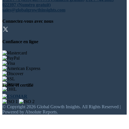
022397 (Numéro gratuit)
sales@globalgrowthinsights.com
Connectez-vous avec nous
Confiance en ligne
Fiable et certifié
© Copyright 2026 Global Growth Insights. All Rights Reserved |
Powered by Absolute Reports.