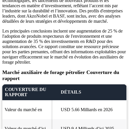
technologiques, les lancements de nouveaux produits et les
tendances en matière d’investissement, reflétant l’accent mis par
l’industrie sur la durabilité et l’innovation. Des profils d'entreprises
leaders, dont AkzoNobel et BASF, sont inclus, avec des analyses
détaillées de leurs stratégies et développements de marché.
Les principales conclusions incluent une augmentation de 25 % de
l'adoption de produits respectueux de l'environnement et une
augmentation de 35 % des investissements en R&D pour des
solutions avancées. Ce rapport constitue une ressource précieuse
pour les parties prenantes, offrant des informations exploitables pour
naviguer efficacement sur le marché en évolution des auxiliaires de
forage pétrolier.
Marché auxiliaire de forage pétrolier Couverture du
rapport
COUVERTURE DU
DÉTAILS
RAPPORT
Valeur du marché en
USD 5.66 Milliards en 2026
Valeur du marché d’ici
USD 9.4 Milliards d’ici 2035