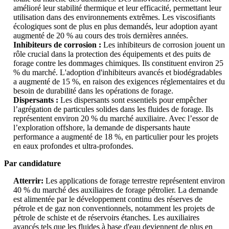
amélioré leur stabilité thermique et leur efficacité, permettant leur
utilisation dans des environnements extrêmes. Les viscosifiants
écologiques sont de plus en plus demandés, leur adoption ayant
augmenté de 20 % au cours des trois dernières années.
Inhibiteurs de corrosion :
Les inhibiteurs de corrosion jouent un
rôle crucial dans la protection des équipements et des puits de
forage contre les dommages chimiques. Ils constituent environ 25
% du marché. L'adoption d'inhibiteurs avancés et biodégradables
a augmenté de 15 %, en raison des exigences réglementaires et du
besoin de durabilité dans les opérations de forage.
Dispersants :
Les dispersants sont essentiels pour empêcher
l’agrégation de particules solides dans les fluides de forage. Ils
représentent environ 20 % du marché auxiliaire. Avec l’essor de
l’exploration offshore, la demande de dispersants haute
performance a augmenté de 18 %, en particulier pour les projets
en eaux profondes et ultra-profondes.
Par candidature
Atterrir:
Les applications de forage terrestre représentent environ
40 % du marché des auxiliaires de forage pétrolier. La demande
est alimentée par le développement continu des réserves de
pétrole et de gaz non conventionnels, notamment les projets de
pétrole de schiste et de réservoirs étanches. Les auxiliaires
avancés tels que les fluides à base d'eau deviennent de plus en