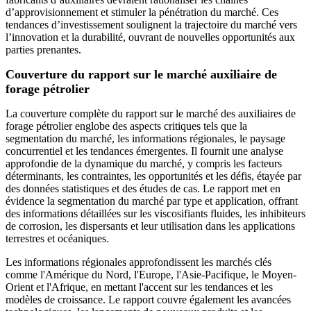
d’approvisionnement et stimuler la pénétration du marché. Ces
tendances d’investissement soulignent la trajectoire du marché vers
l’innovation et la durabilité, ouvrant de nouvelles opportunités aux
parties prenantes.
Couverture du rapport sur le marché auxiliaire de
forage pétrolier
La couverture complète du rapport sur le marché des auxiliaires de
forage pétrolier englobe des aspects critiques tels que la
segmentation du marché, les informations régionales, le paysage
concurrentiel et les tendances émergentes. Il fournit une analyse
approfondie de la dynamique du marché, y compris les facteurs
déterminants, les contraintes, les opportunités et les défis, étayée par
des données statistiques et des études de cas. Le rapport met en
évidence la segmentation du marché par type et application, offrant
des informations détaillées sur les viscosifiants fluides, les inhibiteurs
de corrosion, les dispersants et leur utilisation dans les applications
terrestres et océaniques.
Les informations régionales approfondissent les marchés clés
comme l'Amérique du Nord, l'Europe, l'Asie-Pacifique, le Moyen-
Orient et l'Afrique, en mettant l'accent sur les tendances et les
modèles de croissance. Le rapport couvre également les avancées