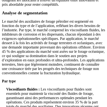
obligeant les fabricants à trouver un équilibre entre innovation et
prix abordable pour rester compétitifs.
Analyse de segmentation
Le marché des auxiliaires de forage pétrolier est segmenté en
fonction du type et de l’application, reflétant les divers besoins de
l’industrie. Par type, le marché comprend les viscosifiants fluides, les
inhibiteurs de corrosion et les dispersants, chacun répondant à des
exigences opérationnelles spécifiques. Par application, le marché
dessert à la fois les activités de forage terrestres et océaniques, avec
une demande importante provenant des opérations offshore. Environ
45 % des applications du marché sont axées sur le forage océanique,
ce qui souligne sa domination dans le soutien aux projets
d’exploration en eaux profondes et ultra-profondes. Les applications
terrestres, bien que légèrement moindres, continuent de connaître
une croissance tirée par les progrès des techniques de forage non
conventionnelles comme la fracturation hydraulique.
Par type
Viscosifiants fluides :
Les viscosifiants pour fluides sont
essentiels pour maintenir la viscosité des fluides de forage,
garantissant ainsi des performances optimales pendant les
opérations. Ces produits représentent environ 35 % de la part
totale du marché des auxiliaires. Des innovations récentes ont