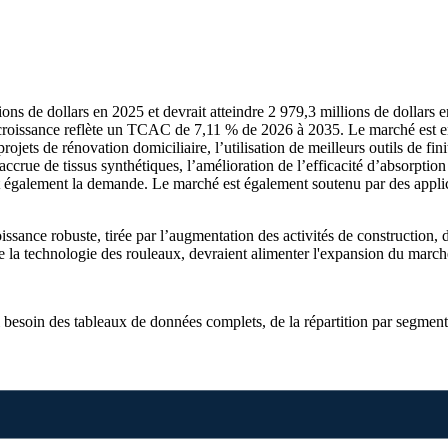
ns de dollars en 2025 et devrait atteindre 2 979,3 millions de dollars en
e croissance reflète un TCAC de 7,11 % de 2026 à 2035. Le marché est e
ojets de rénovation domiciliaire, l’utilisation de meilleurs outils de fi
ccrue de tissus synthétiques, l’amélioration de l’efficacité d’absorption
t également la demande. Le marché est également soutenu par des appli
sance robuste, tirée par l’augmentation des activités de construction, d
de la technologie des rouleaux, devraient alimenter l'expansion du march
i besoin des
tableaux de données complets, de la répartition par segment 