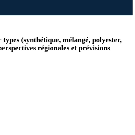
r types (synthétique, mélangé, polyester,
perspectives régionales et prévisions