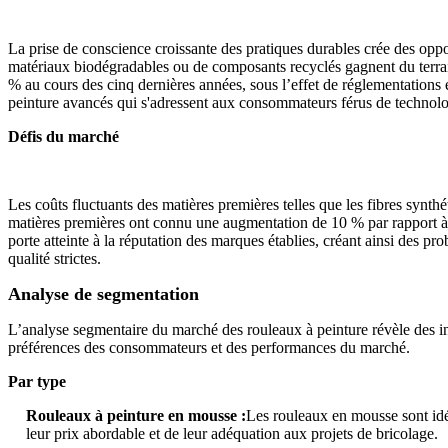
La prise de conscience croissante des pratiques durables crée des oppo
matériaux biodégradables ou de composants recyclés gagnent du terra
% au cours des cinq dernières années, sous l’effet de réglementations 
peinture avancés qui s'adressent aux consommateurs férus de technolo
Défis du marché
Les coûts fluctuants des matières premières telles que les fibres synthét
matières premières ont connu une augmentation de 10 % par rapport à l’
porte atteinte à la réputation des marques établies, créant ainsi des 
qualité strictes.
Analyse de segmentation
L’analyse segmentaire du marché des rouleaux à peinture révèle des in
préférences des consommateurs et des performances du marché.
Par type
Rouleaux à peinture en mousse :
Les rouleaux en mousse sont idéa
leur prix abordable et de leur adéquation aux projets de bricolage.