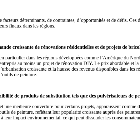
facteurs déterminants, de contraintes, d’opportunités et de défis. Ces
eurs finaux dans les régions.
nde croissante de rénovations résidentielles et de projets de brico
e, en particulier dans les régions développées comme l’Amérique du Nor
trepris au moins un projet de rénovation DIY. Le prix abordable et la fa
’urbanisation croissante et la hausse des revenus disponibles dans les
’outils de peinture.
ibilité de produits de substitution tels que des pulvérisateurs de pe
e et une meilleure couverture pour certains projets, apparaissent comme 
ils de peinture, reflétant leur popularité croissante auprès des peintres p
t à leur impact environnemental, ce qui peut dissuader les consommateur