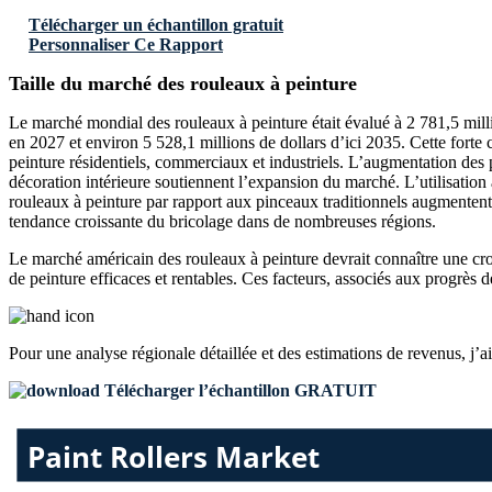
Télécharger un échantillon gratuit
Personnaliser Ce Rapport
Taille du marché des rouleaux à peinture
Le marché mondial des rouleaux à peinture était évalué à 2 781,5 millio
en 2027 et environ 5 528,1 millions de dollars d’ici 2035. Cette fort
peinture résidentiels, commerciaux et industriels. L’augmentation des pr
décoration intérieure soutiennent l’expansion du marché. L’utilisation a
rouleaux à peinture par rapport aux pinceaux traditionnels augmenten
tendance croissante du bricolage dans de nombreuses régions.
Le marché américain des rouleaux à peinture devrait connaître une crois
de peinture efficaces et rentables. Ces facteurs, associés aux progrès 
Pour une analyse régionale détaillée et des estimations de revenus, j’a
Télécharger l’échantillon GRATUIT