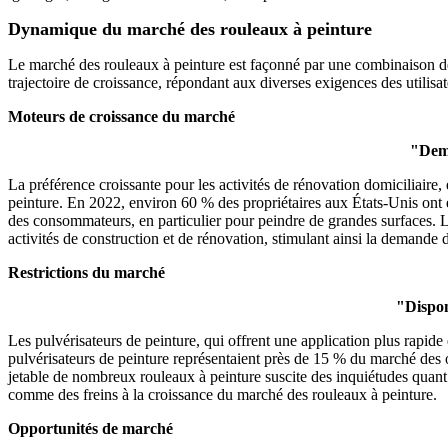
Dynamique du marché des rouleaux à peinture
Le marché des rouleaux à peinture est façonné par une combinaison de 
trajectoire de croissance, répondant aux diverses exigences des utilisat
Moteurs de croissance du marché
"Dema
La préférence croissante pour les activités de rénovation domiciliair
peinture. En 2022, environ 60 % des propriétaires aux États-Unis ont en
des consommateurs, en particulier pour peindre de grandes surfaces. L
activités de construction et de rénovation, stimulant ainsi la demande d
Restrictions du marché
"Dispon
Les pulvérisateurs de peinture, qui offrent une application plus rapid
pulvérisateurs de peinture représentaient près de 15 % du marché des out
jetable de nombreux rouleaux à peinture suscite des inquiétudes quan
comme des freins à la croissance du marché des rouleaux à peinture.
Opportunités de marché