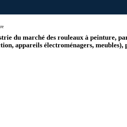
re
dustrie du marché des rouleaux à peinture, pa
ction, appareils électroménagers, meubles), 