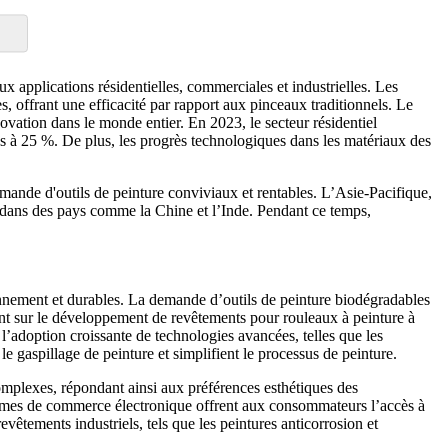
x applications résidentielles, commerciales et industrielles. Les
s, offrant une efficacité par rapport aux pinceaux traditionnels. Le
ovation dans le monde entier. En 2023, le secteur résidentiel
es à 25 %. De plus, les progrès technologiques dans les matériaux des
mande d'outils de peinture conviviaux et rentables. L’Asie-Pacifique,
es dans des pays comme la Chine et l’Inde. Pendant ce temps,
nnement et durables. La demande d’outils de peinture biodégradables
rent sur le développement de revêtements pour rouleaux à peinture à
l’adoption croissante de technologies avancées, telles que les
e gaspillage de peinture et simplifient le processus de peinture.
omplexes, répondant ainsi aux préférences esthétiques des
ormes de commerce électronique offrent aux consommateurs l’accès à
êtements industriels, tels que les peintures anticorrosion et