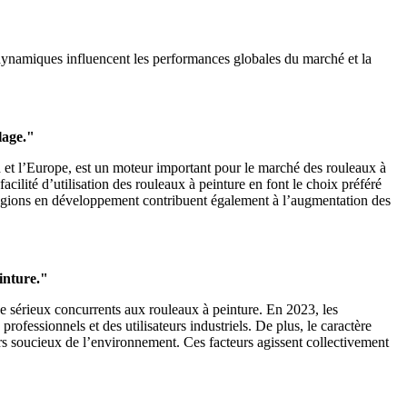
 dynamiques influencent les performances globales du marché et la
lage."
d et l’Europe, est un moteur important pour le marché des rouleaux à
cilité d’utilisation des rouleaux à peinture en font le choix préféré
 régions en développement contribuent également à l’augmentation des
inture."
de sérieux concurrents aux rouleaux à peinture. En 2023, les
rofessionnels et des utilisateurs industriels. De plus, le caractère
s soucieux de l’environnement. Ces facteurs agissent collectivement