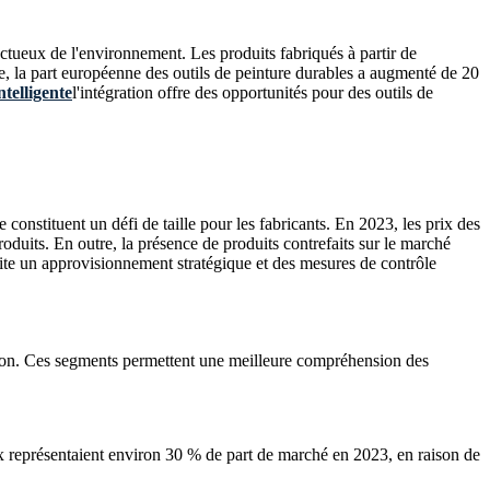
ctueux de l'environnement. Les produits fabriqués à partir de
 la part européenne des outils de peinture durables a augmenté de 20
ntelligente
l'intégration offre des opportunités pour des outils de
e constituent un défi de taille pour les fabricants. En 2023, les prix des
duits. En outre, la présence de produits contrefaits sur le marché
site un approvisionnement stratégique et des mesures de contrôle
ation. Ces segments permettent une meilleure compréhension des
ux représentaient environ 30 % de part de marché en 2023, en raison de