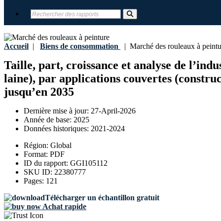
Accueil
|
Biens de consommation
|
Marché des rouleaux à peintu
Taille, part, croissance et analyse de l’in
laine), par applications couvertes (constru
jusqu’en 2035
Dernière mise à jour:
27-April-2026
Année de base:
2025
Données historiques:
2021-2024
Région:
Global
Format:
PDF
ID du rapport:
GGI105112
SKU ID:
22380777
Pages:
121
Télécharger un échantillon gratuit
Achat rapide