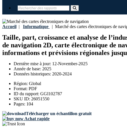
Accueil
|
Informatique
|
Marché des cartes électroniques de navi
Taille, part, croissance et analyse de l’ind
de navigation 2D, carte électronique de nav
informations et prévisions régionales jusq
Dernière mise à jour:
12-November-2025
Année de base:
2025
Données historiques:
2020-2024
Région:
Global
Format:
PDF
ID du rapport:
GGI102787
SKU ID:
26051550
Pages:
104
Télécharger un échantillon gratuit
Achat rapide