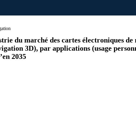
gation
ustrie du marché des cartes électroniques de
igation 3D), par applications (usage person
u’en 2035