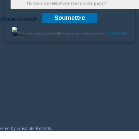
Soumettre
 (Numéro gratuit)
Nous garantissons la confidentialité totale de vos données personnelles.
Confidentialité
wered by Absolute Reports.