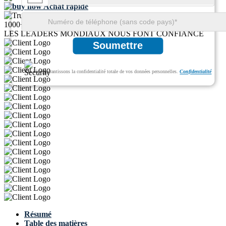
Achat rapide
1000+
LES LEADERS MONDIAUX NOUS FONT CONFIANCE
Soumettre
Nous garantissons la confidentialité totale de vos données personnelles.
Confidentialité
Résumé
Table des matières