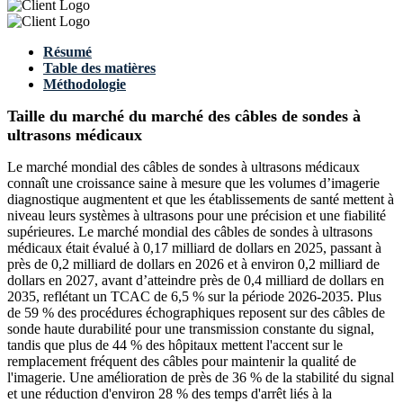
Résumé
Table des matières
Méthodologie
Taille du marché du marché des câbles de sondes à
ultrasons médicaux
Le marché mondial des câbles de sondes à ultrasons médicaux
connaît une croissance saine à mesure que les volumes d’imagerie
diagnostique augmentent et que les établissements de santé mettent à
niveau leurs systèmes à ultrasons pour une précision et une fiabilité
supérieures. Le marché mondial des câbles de sondes à ultrasons
médicaux était évalué à 0,17 milliard de dollars en 2025, passant à
près de 0,2 milliard de dollars en 2026 et à environ 0,2 milliard de
dollars en 2027, avant d’atteindre près de 0,4 milliard de dollars en
2035, reflétant un TCAC de 6,5 % sur la période 2026-2035. Plus
de 59 % des procédures échographiques reposent sur des câbles de
sonde haute durabilité pour une transmission constante du signal,
tandis que plus de 44 % des hôpitaux mettent l'accent sur le
remplacement fréquent des câbles pour maintenir la qualité de
l'imagerie. Une amélioration de près de 36 % de la stabilité du signal
et une réduction d'environ 28 % des temps d'arrêt liés à la