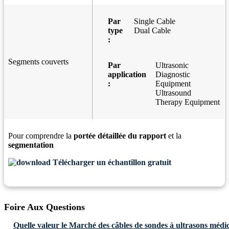
Par
Single Cable
type
Dual Cable
:
Segments couverts
Par
Ultrasonic
application
Diagnostic
:
Equipment
Ultrasound
Therapy Equipment
Pour comprendre la
portée détaillée du rapport
et la
segmentation
Télécharger un échantillon gratuit
Foire Aux Questions
Quelle valeur le Marché des câbles de sondes à ultrasons médic