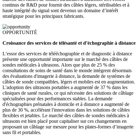
continus de R&D pour fournir des câbles légers, stérilisables et à
haute intégrité du signal sont devenus un domaine d’intérêt
stratégique pour les principaux fabricants.
OPPORTUNITÉ
Croissance des services de télésanté et d’échographie à distance
L’essor des services de télééchographie et de diagnostic à distance
présente une opportunité importante sur le marché des câbles de
sondes médicales à ultrasons. Alors que plus de 25 % des
consultations de soins de santé dans le monde intègrent désormais
des évaluations d'imagerie à distance, la demande de systèmes de
câbles de sonde compatibles, légers et mobiles est en augmentation.
L'adoption des ultrasons portables a augmenté de 37 % dans les
cliniques de santé rurales, ce qui nécessite des solutions de câblage
spécialisées pour des performances stables. La demande
d'échographies prénatales à domicile et à distance a augmenté de
plus de 30 %, accélérant l'innovation dans les solutions de câbles
flexibles et jetables. Le marché des câbles de sondes médicales à
ultrasons est bien placé pour capitaliser sur ces changements en
proposant un câblage sur mesure pour les plates-formes d’imagerie
sans fil et portables.