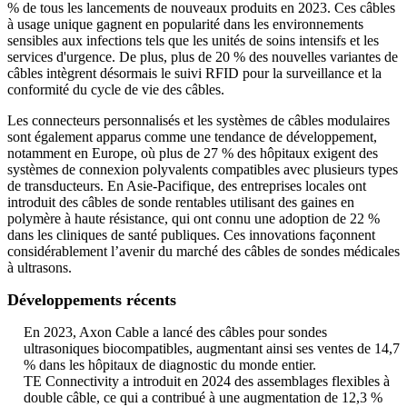
% de tous les lancements de nouveaux produits en 2023. Ces câbles
à usage unique gagnent en popularité dans les environnements
sensibles aux infections tels que les unités de soins intensifs et les
services d'urgence. De plus, plus de 20 % des nouvelles variantes de
câbles intègrent désormais le suivi RFID pour la surveillance et la
conformité du cycle de vie des câbles.
Les connecteurs personnalisés et les systèmes de câbles modulaires
sont également apparus comme une tendance de développement,
notamment en Europe, où plus de 27 % des hôpitaux exigent des
systèmes de connexion polyvalents compatibles avec plusieurs types
de transducteurs. En Asie-Pacifique, des entreprises locales ont
introduit des câbles de sonde rentables utilisant des gaines en
polymère à haute résistance, qui ont connu une adoption de 22 %
dans les cliniques de santé publiques. Ces innovations façonnent
considérablement l’avenir du marché des câbles de sondes médicales
à ultrasons.
Développements récents
En 2023, Axon Cable a lancé des câbles pour sondes
ultrasoniques biocompatibles, augmentant ainsi ses ventes de 14,7
% dans les hôpitaux de diagnostic du monde entier.
TE Connectivity a introduit en 2024 des assemblages flexibles à
double câble, ce qui a contribué à une augmentation de 12,3 %