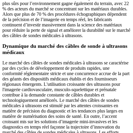
plus sûrs pour l’environnement gagne également du terrain, avec 22
% des acteurs du marché se concentrant sur les matériaux durables.
Alors que plus de 70 % des procédures échographiques dépendent
de la précision et de l’imagerie en temps réel, les fabricants
continuent d’investir massivement dans la science des matériaux
pour réduire la perte de signal et améliorer la durabilité sur le marché
des câbles de sondes médicales à ultrasons.
Dynamique du marché des câbles de sonde à ultrasons
médicaux
Le marché des câbles de sondes médicales à ultrasons se caractérise
par des cycles de développement de produits rapides, une
conformité réglementaire stricte et une concurrence accrue de la part
des géants des dispositifs médicaux établis et des fournisseurs
régionaux émergents. L'utilisation croissante des ultrasons pour
l'imagerie cardiovasculaire, musculo-squelettique et prénatale
contribue à la demande constante de câbles durables et
technologiquement améliorés. Le marché des câbles de sondes
médicales à ultrasons est stimulé par les attentes croissantes en
matière de précision du diagnostic et les tendances plus larges en
matière de numérisation des soins de santé. En outre, l’accent
croissant mis sur les solutions d’imagerie mini-invasives et les
diagnostics en temps réel façonne la trajectoire d’innovation du
marché des câbles de sondes médicales à ultrasons. Les efforts