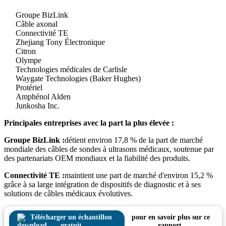
Groupe BizLink
Câble axonal
Connectivité TE
Zhejiang Tony Électronique
Citron
Olympe
Technologies médicales de Carlisle
Waygate Technologies (Baker Hughes)
Protériel
Amphénol Alden
Junkosha Inc.
Principales entreprises avec la part la plus élevée :
Groupe BizLink :
détient environ 17,8 % de la part de marché
mondiale des câbles de sondes à ultrasons médicaux, soutenue par
des partenariats OEM mondiaux et la fiabilité des produits.
Connectivité TE :
maintient une part de marché d'environ 15,2 %
grâce à sa large intégration de dispositifs de diagnostic et à ses
solutions de câbles médicaux évolutives.
Télécharger un échantillon
pour en savoir plus sur ce
gratuit
rapport.