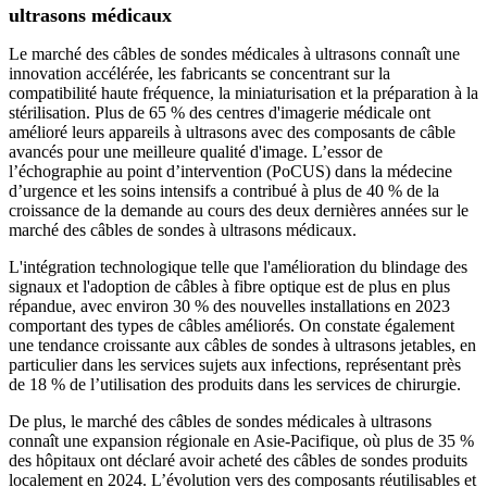
ultrasons médicaux
Le marché des câbles de sondes médicales à ultrasons connaît une
innovation accélérée, les fabricants se concentrant sur la
compatibilité haute fréquence, la miniaturisation et la préparation à la
stérilisation. Plus de 65 % des centres d'imagerie médicale ont
amélioré leurs appareils à ultrasons avec des composants de câble
avancés pour une meilleure qualité d'image. L’essor de
l’échographie au point d’intervention (PoCUS) dans la médecine
d’urgence et les soins intensifs a contribué à plus de 40 % de la
croissance de la demande au cours des deux dernières années sur le
marché des câbles de sondes à ultrasons médicaux.
L'intégration technologique telle que l'amélioration du blindage des
signaux et l'adoption de câbles à fibre optique est de plus en plus
répandue, avec environ 30 % des nouvelles installations en 2023
comportant des types de câbles améliorés. On constate également
une tendance croissante aux câbles de sondes à ultrasons jetables, en
particulier dans les services sujets aux infections, représentant près
de 18 % de l’utilisation des produits dans les services de chirurgie.
De plus, le marché des câbles de sondes médicales à ultrasons
connaît une expansion régionale en Asie-Pacifique, où plus de 35 %
des hôpitaux ont déclaré avoir acheté des câbles de sondes produits
localement en 2024. L’évolution vers des composants réutilisables et