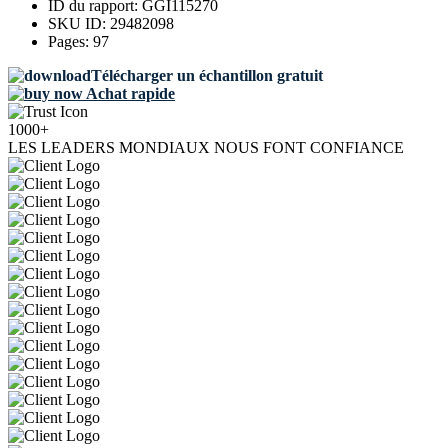
ID du rapport:
GGI115270
SKU ID:
29482098
Pages:
97
Télécharger un échantillon gratuit
Achat rapide
1000+
LES LEADERS MONDIAUX NOUS FONT CONFIANCE