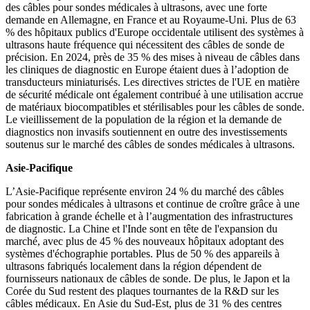
des câbles pour sondes médicales à ultrasons, avec une forte
demande en Allemagne, en France et au Royaume-Uni. Plus de 63
% des hôpitaux publics d'Europe occidentale utilisent des systèmes à
ultrasons haute fréquence qui nécessitent des câbles de sonde de
précision. En 2024, près de 35 % des mises à niveau de câbles dans
les cliniques de diagnostic en Europe étaient dues à l’adoption de
transducteurs miniaturisés. Les directives strictes de l'UE en matière
de sécurité médicale ont également contribué à une utilisation accrue
de matériaux biocompatibles et stérilisables pour les câbles de sonde.
Le vieillissement de la population de la région et la demande de
diagnostics non invasifs soutiennent en outre des investissements
soutenus sur le marché des câbles de sondes médicales à ultrasons.
Asie-Pacifique
L’Asie-Pacifique représente environ 24 % du marché des câbles
pour sondes médicales à ultrasons et continue de croître grâce à une
fabrication à grande échelle et à l’augmentation des infrastructures
de diagnostic. La Chine et l'Inde sont en tête de l'expansion du
marché, avec plus de 45 % des nouveaux hôpitaux adoptant des
systèmes d'échographie portables. Plus de 50 % des appareils à
ultrasons fabriqués localement dans la région dépendent de
fournisseurs nationaux de câbles de sonde. De plus, le Japon et la
Corée du Sud restent des plaques tournantes de la R&D sur les
câbles médicaux. En Asie du Sud-Est, plus de 31 % des centres