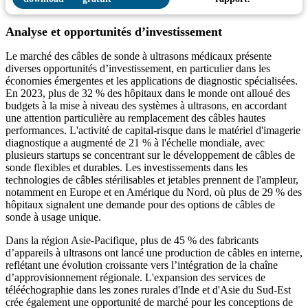
Analyse et opportunités d’investissement
Le marché des câbles de sonde à ultrasons médicaux présente
diverses opportunités d’investissement, en particulier dans les
économies émergentes et les applications de diagnostic spécialisées.
En 2023, plus de 32 % des hôpitaux dans le monde ont alloué des
budgets à la mise à niveau des systèmes à ultrasons, en accordant
une attention particulière au remplacement des câbles hautes
performances. L'activité de capital-risque dans le matériel d'imagerie
diagnostique a augmenté de 21 % à l'échelle mondiale, avec
plusieurs startups se concentrant sur le développement de câbles de
sonde flexibles et durables. Les investissements dans les
technologies de câbles stérilisables et jetables prennent de l'ampleur,
notamment en Europe et en Amérique du Nord, où plus de 29 % des
hôpitaux signalent une demande pour des options de câbles de
sonde à usage unique.
Dans la région Asie-Pacifique, plus de 45 % des fabricants
d’appareils à ultrasons ont lancé une production de câbles en interne,
reflétant une évolution croissante vers l’intégration de la chaîne
d’approvisionnement régionale. L'expansion des services de
télééchographie dans les zones rurales d'Inde et d'Asie du Sud-Est
crée également une opportunité de marché pour les conceptions de