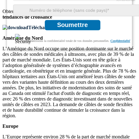
Obtenez des informations complètes sur la
taille du marché
et les
tendances de croissance
Soumettre
Télécharger un échantillon gratuit
Amérique du Nord
Nous garantissons la confidentialité totale de vos données personnelles.
Confidentialité
L’Amérique du Nord occupe une position dominante sur le marché
des câbles de sondes médicales à ultrasons, avec plus de 39 % de la
part de marché mondiale. Les États-Unis sont en tête grâce à
l’adoption généralisée de systèmes d’échographie avancés en
cardiologie, en obstétrique et en imagerie générale. Plus de 78 % des
hôpitaux tertiaires aux États-Unis ont amélioré leurs câbles de sonde
vers des variantes haute définition au cours des deux dernières
années. De plus, les initiatives de modernisation des soins de santé
au Canada ont stimulé l'achat d'outils de diagnostic en temps réel,
avec 26 % des centres de diagnostic investissant dans de nouvelles
unités de câbles en 2023. La demande de câbles de sonde flexibles
et de haute durabilité continue de stimuler la croissance dans la
région.
Europe
L’Europe représente environ 28 % de la part de marché mondiale