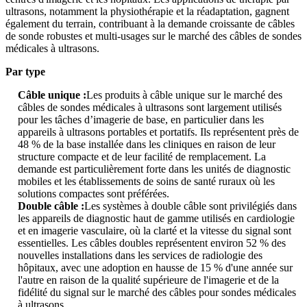
ultrasons, notamment la physiothérapie et la réadaptation, gagnent
également du terrain, contribuant à la demande croissante de câbles
de sonde robustes et multi-usages sur le marché des câbles de sondes
médicales à ultrasons.
Par type
Câble unique :
Les produits à câble unique sur le marché des
câbles de sondes médicales à ultrasons sont largement utilisés
pour les tâches d’imagerie de base, en particulier dans les
appareils à ultrasons portables et portatifs. Ils représentent près de
48 % de la base installée dans les cliniques en raison de leur
structure compacte et de leur facilité de remplacement. La
demande est particulièrement forte dans les unités de diagnostic
mobiles et les établissements de soins de santé ruraux où les
solutions compactes sont préférées.
Double câble :
Les systèmes à double câble sont privilégiés dans
les appareils de diagnostic haut de gamme utilisés en cardiologie
et en imagerie vasculaire, où la clarté et la vitesse du signal sont
essentielles. Les câbles doubles représentent environ 52 % des
nouvelles installations dans les services de radiologie des
hôpitaux, avec une adoption en hausse de 15 % d'une année sur
l'autre en raison de la qualité supérieure de l'imagerie et de la
fidélité du signal sur le marché des câbles pour sondes médicales
à ultrasons.