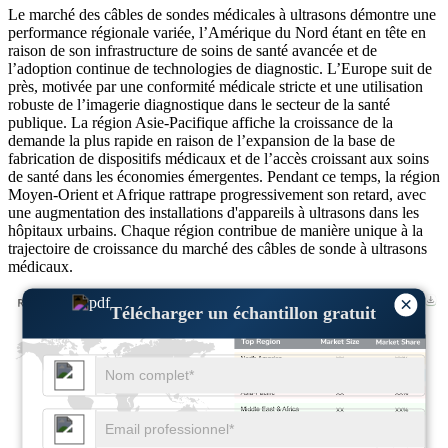
Le marché des câbles de sondes médicales à ultrasons démontre une
performance régionale variée, l’Amérique du Nord étant en tête en
raison de son infrastructure de soins de santé avancée et de
l’adoption continue de technologies de diagnostic. L’Europe suit de
près, motivée par une conformité médicale stricte et une utilisation
robuste de l’imagerie diagnostique dans le secteur de la santé
publique. La région Asie-Pacifique affiche la croissance de la
demande la plus rapide en raison de l’expansion de la base de
fabrication de dispositifs médicaux et de l’accès croissant aux soins
de santé dans les économies émergentes. Pendant ce temps, la région
Moyen-Orient et Afrique rattrape progressivement son retard, avec
une augmentation des installations d'appareils à ultrasons dans les
hôpitaux urbains. Chaque région contribue de manière unique à la
trajectoire de croissance du marché des câbles de sonde à ultrasons
médicaux.
×
Télécharger un échantillon gratuit
XX
XX%
XX
XX%
XX
XX%
XX
XX%