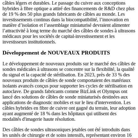
câbles légers et durables. Le passage du cuivre aux conceptions
hybrides à fibre optique a attiré des financements de R&D chez plus
de 19 % des 50 plus grands fabricants de câbles au monde. Les
investissements continus dans la biocompatibilité, l’innovation en
matière d’isolation et l’assemblage miniaturisé devraient alimenter
l’attractivité à long terme du marché des câbles de sondes à ultrasons
médicaux pour les sociétés de capital-investissement et les
investisseurs institutionnels.
Développement de NOUVEAUX PRODUITS
Le développement de nouveaux produits sur le marché des câbles de
sondes médicales à ultrasons se concentre sur la flexibilité, la qualité
du signal et la capacité de stérilisation. En 2023, près de 33 % des
nouveaux produits de câbles de sonde comportaient des matériaux
isolants avancés conçus pour supporter les cycles de stérilisation en
autoclave. De grands fabricants comme BizLink et Olympus ont
lancé des solutions de câbles de sonde miniaturisés destinées aux
applications de diagnostic mobiles et sur le lieu d'intervention. Les
câbles hybrides en fibre de cuivre ont gagné du terrain, leur adoption
ayant augmenté de 18 % dans les hôpitaux qui utilisent des
modalités d'imagerie haute résolution.
Des câbles de sondes ultrasoniques jetables ont été introduits dans
les unités de chirurgie et de soins intensifs, représentant environ 16