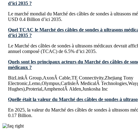
d’ici 2035 ?
Le marché mondial du Marché des câbles de sondes à ultrasons méd
USD 0.4 Billion d’ici 2035.
Quel TCAC le Marché des câbles de sondes à ultrasons médicau
d’ici 2035 ?
Le Marché des câbles de sondes à ultrasons médicaux devrait affic
annuel composé (TCAC) de 6.5% d’ici 2035.
Quels sont les principaux acteurs du Marché des câbles de son
médicaux ?
BizLinkÂ Group,AxonÂ Cable,TE Connectivity,Zhejiang Tony
Electronic,Lemo,Olympus,CarlisleÂ MedicalÂ Technologies,Wayg
Hughes),Proterial,AmphenolÂ Alden,Junkosha Inc
Quelle était la valeur du Marché des câbles de sondes à ultra
En 2025, la valeur du Marché des câbles de sondes à ultrasons mé
0.17 Billion.