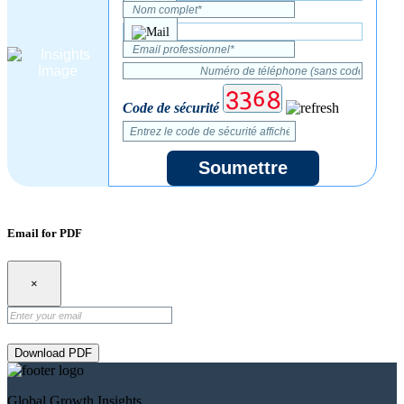
Code de sécurité
Soumettre
Email for PDF
×
Download PDF
Global Growth Insights