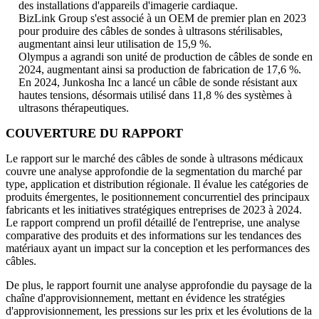
des installations d'appareils d'imagerie cardiaque.
BizLink Group s'est associé à un OEM de premier plan en 2023
pour produire des câbles de sondes à ultrasons stérilisables,
augmentant ainsi leur utilisation de 15,9 %.
Olympus a agrandi son unité de production de câbles de sonde en
2024, augmentant ainsi sa production de fabrication de 17,6 %.
En 2024, Junkosha Inc a lancé un câble de sonde résistant aux
hautes tensions, désormais utilisé dans 11,8 % des systèmes à
ultrasons thérapeutiques.
COUVERTURE DU RAPPORT
Le rapport sur le marché des câbles de sonde à ultrasons médicaux
couvre une analyse approfondie de la segmentation du marché par
type, application et distribution régionale. Il évalue les catégories de
produits émergentes, le positionnement concurrentiel des principaux
fabricants et les initiatives stratégiques entreprises de 2023 à 2024.
Le rapport comprend un profil détaillé de l'entreprise, une analyse
comparative des produits et des informations sur les tendances des
matériaux ayant un impact sur la conception et les performances des
câbles.
De plus, le rapport fournit une analyse approfondie du paysage de la
chaîne d'approvisionnement, mettant en évidence les stratégies
d'approvisionnement, les pressions sur les prix et les évolutions de la