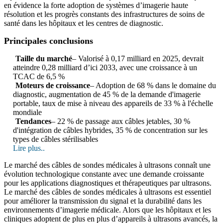
en évidence la forte adoption de systèmes d’imagerie haute
résolution et les progrès constants des infrastructures de soins de
santé dans les hôpitaux et les centres de diagnostic.
Principales conclusions
Taille du marché
– Valorisé à 0,17 milliard en 2025, devrait
atteindre 0,28 milliard d’ici 2033, avec une croissance à un
TCAC de 6,5 %
Moteurs de croissance
– Adoption de 68 % dans le domaine du
diagnostic, augmentation de 45 % de la demande d'imagerie
portable, taux de mise à niveau des appareils de 33 % à l'échelle
mondiale
Tendances
– 22 % de passage aux câbles jetables, 30 %
d'intégration de câbles hybrides, 35 % de concentration sur les
types de câbles stérilisables
Lire plus..
Le marché des câbles de sondes médicales à ultrasons connaît une
évolution technologique constante avec une demande croissante
pour les applications diagnostiques et thérapeutiques par ultrasons.
Le marché des câbles de sondes médicales à ultrasons est essentiel
pour améliorer la transmission du signal et la durabilité dans les
environnements d’imagerie médicale. Alors que les hôpitaux et les
cliniques adoptent de plus en plus d’appareils à ultrasons avancés, la