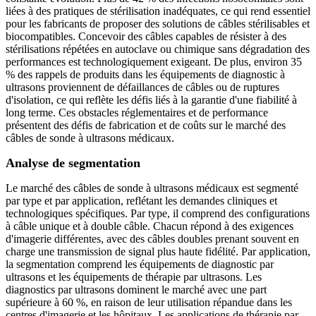
liées à des pratiques de stérilisation inadéquates, ce qui rend essentiel
pour les fabricants de proposer des solutions de câbles stérilisables et
biocompatibles. Concevoir des câbles capables de résister à des
stérilisations répétées en autoclave ou chimique sans dégradation des
performances est technologiquement exigeant. De plus, environ 35
% des rappels de produits dans les équipements de diagnostic à
ultrasons proviennent de défaillances de câbles ou de ruptures
d'isolation, ce qui reflète les défis liés à la garantie d'une fiabilité à
long terme. Ces obstacles réglementaires et de performance
présentent des défis de fabrication et de coûts sur le marché des
câbles de sonde à ultrasons médicaux.
Analyse de segmentation
Le marché des câbles de sonde à ultrasons médicaux est segmenté
par type et par application, reflétant les demandes cliniques et
technologiques spécifiques. Par type, il comprend des configurations
à câble unique et à double câble. Chacun répond à des exigences
d'imagerie différentes, avec des câbles doubles prenant souvent en
charge une transmission de signal plus haute fidélité. Par application,
la segmentation comprend les équipements de diagnostic par
ultrasons et les équipements de thérapie par ultrasons. Les
diagnostics par ultrasons dominent le marché avec une part
supérieure à 60 %, en raison de leur utilisation répandue dans les
centres d'imagerie et les hôpitaux. Les applications de thérapie par