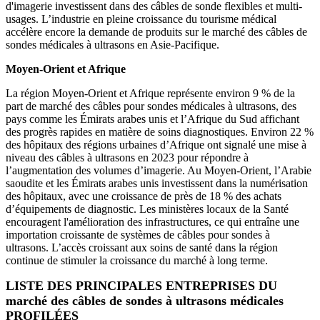
d'imagerie investissent dans des câbles de sonde flexibles et multi-
usages. L’industrie en pleine croissance du tourisme médical
accélère encore la demande de produits sur le marché des câbles de
sondes médicales à ultrasons en Asie-Pacifique.
Moyen-Orient et Afrique
La région Moyen-Orient et Afrique représente environ 9 % de la
part de marché des câbles pour sondes médicales à ultrasons, des
pays comme les Émirats arabes unis et l’Afrique du Sud affichant
des progrès rapides en matière de soins diagnostiques. Environ 22 %
des hôpitaux des régions urbaines d’Afrique ont signalé une mise à
niveau des câbles à ultrasons en 2023 pour répondre à
l’augmentation des volumes d’imagerie. Au Moyen-Orient, l’Arabie
saoudite et les Émirats arabes unis investissent dans la numérisation
des hôpitaux, avec une croissance de près de 18 % des achats
d’équipements de diagnostic. Les ministères locaux de la Santé
encouragent l'amélioration des infrastructures, ce qui entraîne une
importation croissante de systèmes de câbles pour sondes à
ultrasons. L’accès croissant aux soins de santé dans la région
continue de stimuler la croissance du marché à long terme.
LISTE DES PRINCIPALES ENTREPRISES DU
marché des câbles de sondes à ultrasons médicales
PROFILÉES