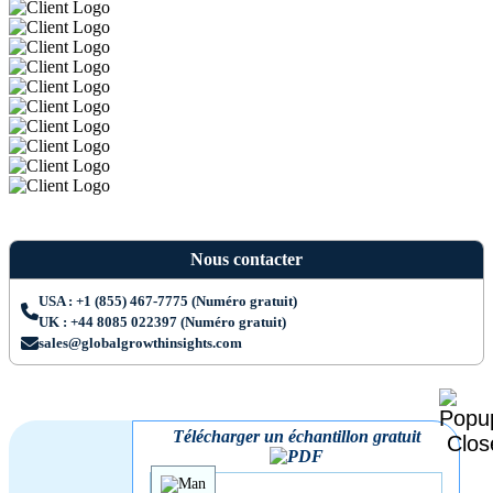
Nous contacter
USA : +1 (855) 467-7775 (Numéro gratuit)
UK : +44 8085 022397 (Numéro gratuit)
sales@globalgrowthinsights.com
Télécharger un échantillon gratuit