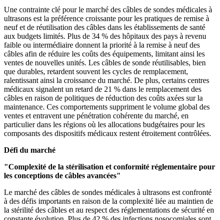
Une contrainte clé pour le marché des câbles de sondes médicales à
ultrasons est la préférence croissante pour les pratiques de remise à
neuf et de réutilisation des câbles dans les établissements de santé
aux budgets limités. Plus de 34 % des hôpitaux des pays à revenu
faible ou intermédiaire donnent la priorité à la remise à neuf des
câbles afin de réduire les coûts des équipements, limitant ainsi les
ventes de nouvelles unités. Les câbles de sonde réutilisables, bien
que durables, retardent souvent les cycles de remplacement,
ralentissant ainsi la croissance du marché. De plus, certains centres
médicaux signalent un retard de 21 % dans le remplacement des
câbles en raison de politiques de réduction des coûts axées sur la
maintenance. Ces comportements suppriment le volume global des
ventes et entravent une pénétration cohérente du marché, en
particulier dans les régions où les allocations budgétaires pour les
composants des dispositifs médicaux restent étroitement contrôlées.
Défi du marché
"Complexité de la stérilisation et conformité réglementaire pour
les conceptions de câbles avancées"
Le marché des câbles de sondes médicales à ultrasons est confronté
à des défis importants en raison de la complexité liée au maintien de
la stérilité des câbles et au respect des réglementations de sécurité en
constante évolution. Plus de 42 % des infections nosocomiales sont