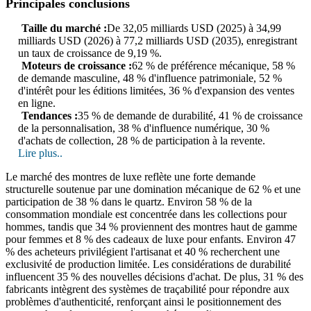
Principales conclusions
Taille du marché :
De 32,05 milliards USD (2025) à 34,99
milliards USD (2026) à 77,2 milliards USD (2035), enregistrant
un taux de croissance de 9,19 %.
Moteurs de croissance :
62 % de préférence mécanique, 58 %
de demande masculine, 48 % d'influence patrimoniale, 52 %
d'intérêt pour les éditions limitées, 36 % d'expansion des ventes
en ligne.
Tendances :
35 % de demande de durabilité, 41 % de croissance
de la personnalisation, 38 % d'influence numérique, 30 %
d'achats de collection, 28 % de participation à la revente.
Lire plus..
Le marché des montres de luxe reflète une forte demande
structurelle soutenue par une domination mécanique de 62 % et une
participation de 38 % dans le quartz. Environ 58 % de la
consommation mondiale est concentrée dans les collections pour
hommes, tandis que 34 % proviennent des montres haut de gamme
pour femmes et 8 % des cadeaux de luxe pour enfants. Environ 47
% des acheteurs privilégient l'artisanat et 40 % recherchent une
exclusivité de production limitée. Les considérations de durabilité
influencent 35 % des nouvelles décisions d'achat. De plus, 31 % des
fabricants intègrent des systèmes de traçabilité pour répondre aux
problèmes d'authenticité, renforçant ainsi le positionnement des