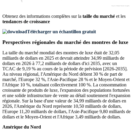
Obtenez des informations complètes sur la
taille du marché
et les
tendances de croissance
Télécharger un échantillon gratuit
Perspectives régionales du marché des montres de luxe
La taille du marché mondial des montres de luxe était de 32,05
milliards de dollars en 2025 et devrait atteindre 34,99 milliards de
dollars en 2026 à 77,2 milliards de dollars d'ici 2035, avec un
TCAC de 9,19 % au cours de la période de prévision [2026-2035].
Au niveau régional, l'Amérique du Nord détient 30 % de part de
marché, l'Europe 32 %, l'Asie-Pacifique 28 % et le Moyen-Orient et
l'Afrique 10 %, totalisant collectivement 100 %. La consommation
croissante de produits de luxe, l'expansion des populations fortunées
et une solide infrastructure de vente au détail soutiennent l'expansion
régionale. Sur la base d'une valeur de 34,99 milliards de dollars en
2026, l'Amérique du Nord représente 10,50 milliards de dollars,
l'Europe 11,20 milliards de dollars, l'Asie-Pacifique 9,80 milliards de
dollars et le Moyen-Orient et l'Afrique 3,49 milliards de dollars.
Amérique du Nord