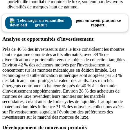
portefeuille mondial de montres de luxe, soutenu par des avoirs
diversifiés de marques haut de gamme.
Télécharger un échantillon
pour en savoir plus sur ce
gratuit
rapport.
Analyse et opportunités d'investissement
Près de 46 % des investisseurs dans le luxe considèrent les montres
haut de gamme comme des actifs alternatifs, avec 39 % de
diversification de portefeuille vers des objets de collection tangibles.
Environ 42 % des acheteurs motivés par l'investissement se
concentrent sur les montres mécaniques en édition limitée. Les
technologies d'authentification numérique sont adoptées par 33 %
des fabricants pour protéger la valeur des actifs. Les marchés
émergents contribuent à hauteur de près de 40 % à la demande
d'investissement supplémentaire. Environ 28 % des acheteurs de
montres de luxe revendent leurs montres sur les marchés
secondaires, créant ainsi de forts cycles de liquidité. L'adoption de
matériaux durables influence 31 % des nouvelles collections axées
sur l'investissement, signalant l'évolution des préférences des
investisseurs sur le marché des montres de luxe.
Développement de nouveaux produits