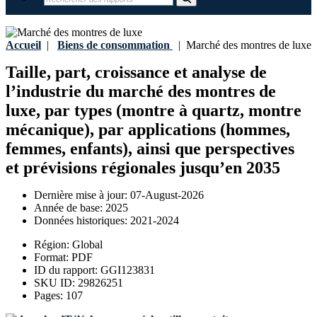
Accueil
|
Biens de consommation
|
Marché des montres de luxe
Taille, part, croissance et analyse de
l’industrie du marché des montres de
luxe, par types (montre à quartz, montre
mécanique), par applications (hommes,
femmes, enfants), ainsi que perspectives
et prévisions régionales jusqu’en 2035
Dernière mise à jour:
07-August-2026
Année de base:
2025
Données historiques:
2021-2024
Région:
Global
Format:
PDF
ID du rapport:
GGI123831
SKU ID:
29826251
Pages:
107