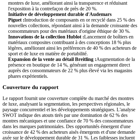
montres de luxe, améliorant ainsi la transparence et réduisant
l'exposition à la contrefaçon de près de 20 %.
Initiative de développement durable d'Audemars
Piguet :
Introduction de composants en or recyclé dans 25 % des
nouvelles collections, répondant ainsi à la demande croissante des
consommateurs pour des matériaux d'origine éthique de 30 %.
Innovations de la collection Hublot :
Lancement de boîtiers en
matériaux composites contribuant à des conceptions 18 % plus
légères, améliorant ainsi les préférences de 40 % des acheteurs de
sport et de luxe en matière de portabilité.
Expansion de la vente au détail Breitling :
Augmentation de la
présence en boutique de 14 %, générant un engagement direct
auprès des consommateurs de 22 % plus élevé via les magasins
phares expérientiels.
Couverture du rapport
Le rapport fournit une couverture complète du marché des montres
de luxe, analysant la segmentation, les perspectives régionales, le
paysage concurrentiel et les développements stratégiques. L'analyse
SWOT indique des atouts tirés par une domination de 62 % des
montres mécaniques et une confiance de 70 % des consommateurs
dans les marques patrimoniales. Des opportunités émergent d'une
croissance de 42 % des acheteurs aisés émergents et d'une demande
axée sur le développement durable de 31 %. Les faiblesses incluent