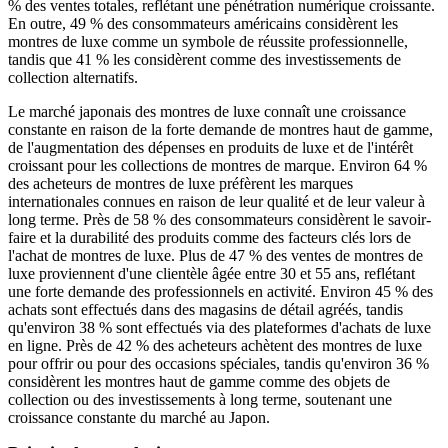
% des ventes totales, reflétant une pénétration numérique croissante.
En outre, 49 % des consommateurs américains considèrent les
montres de luxe comme un symbole de réussite professionnelle,
tandis que 41 % les considèrent comme des investissements de
collection alternatifs.
Le marché japonais des montres de luxe connaît une croissance
constante en raison de la forte demande de montres haut de gamme,
de l'augmentation des dépenses en produits de luxe et de l'intérêt
croissant pour les collections de montres de marque. Environ 64 %
des acheteurs de montres de luxe préfèrent les marques
internationales connues en raison de leur qualité et de leur valeur à
long terme. Près de 58 % des consommateurs considèrent le savoir-
faire et la durabilité des produits comme des facteurs clés lors de
l'achat de montres de luxe. Plus de 47 % des ventes de montres de
luxe proviennent d'une clientèle âgée entre 30 et 55 ans, reflétant
une forte demande des professionnels en activité. Environ 45 % des
achats sont effectués dans des magasins de détail agréés, tandis
qu'environ 38 % sont effectués via des plateformes d'achats de luxe
en ligne. Près de 42 % des acheteurs achètent des montres de luxe
pour offrir ou pour des occasions spéciales, tandis qu'environ 36 %
considèrent les montres haut de gamme comme des objets de
collection ou des investissements à long terme, soutenant une
croissance constante du marché au Japon.