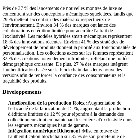
Près de 37 % des lancements de nouvelles montres de luxe se
concentrent sur des conceptions mécaniques squelettées, tandis que
29 % mettent l'accent sur des matériaux respectueux de
l'environnement. Environ 34 % des marques ont lancé des
collaborations en édition limitée pour accroître l'attrait de
l'exclusivité. Les modèles hybrides smart-mécaniques représentent
18 % des innovations récentes. Environ 41 % des stratégies de
développement de produits donnent la priorité aux fonctionnalités de
personnalisation. Les collections axées sur les femmes représentent
32 % des créations nouvellement introduites, reflétant une portée
démographique croissante. De plus, 27 % des marques intègrent
l'authentification basée sur la blockchain dans leurs nouvelles
versions afin de renforcer la confiance des consommateurs et la
traçabilité des produits.
Développements
Amélioration de la production Rolex :
Augmentation de
l'efficacité de la fabrication de 15 %, augmentant la production
d'éditions limitées de 12 % pour répondre à la demande des
collectionneurs tout en maintenant les critères d'exclusivité dans
les segments mécaniques haut de gamme.
Intégration numérique Richemont :
Mise en œuvre de
l'authentification blockchain sur 35 % de son portefeuille de