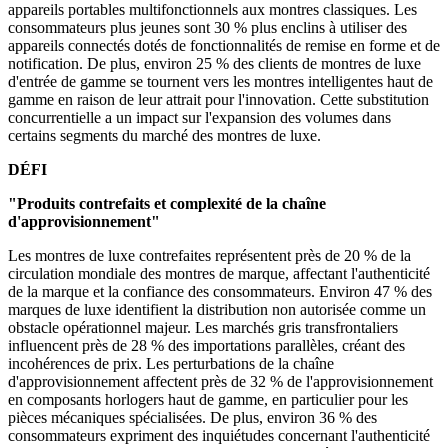
appareils portables multifonctionnels aux montres classiques. Les
consommateurs plus jeunes sont 30 % plus enclins à utiliser des
appareils connectés dotés de fonctionnalités de remise en forme et de
notification. De plus, environ 25 % des clients de montres de luxe
d'entrée de gamme se tournent vers les montres intelligentes haut de
gamme en raison de leur attrait pour l'innovation. Cette substitution
concurrentielle a un impact sur l'expansion des volumes dans
certains segments du marché des montres de luxe.
DÉFI
"Produits contrefaits et complexité de la chaîne
d'approvisionnement"
Les montres de luxe contrefaites représentent près de 20 % de la
circulation mondiale des montres de marque, affectant l'authenticité
de la marque et la confiance des consommateurs. Environ 47 % des
marques de luxe identifient la distribution non autorisée comme un
obstacle opérationnel majeur. Les marchés gris transfrontaliers
influencent près de 28 % des importations parallèles, créant des
incohérences de prix. Les perturbations de la chaîne
d'approvisionnement affectent près de 32 % de l'approvisionnement
en composants horlogers haut de gamme, en particulier pour les
pièces mécaniques spécialisées. De plus, environ 36 % des
consommateurs expriment des inquiétudes concernant l'authenticité