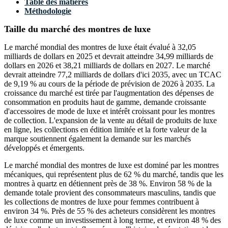
Table des matières
Méthodologie
Taille du marché des montres de luxe
Le marché mondial des montres de luxe était évalué à 32,05
milliards de dollars en 2025 et devrait atteindre 34,99 milliards de
dollars en 2026 et 38,21 milliards de dollars en 2027. Le marché
devrait atteindre 77,2 milliards de dollars d'ici 2035, avec un TCAC
de 9,19 % au cours de la période de prévision de 2026 à 2035. La
croissance du marché est tirée par l'augmentation des dépenses de
consommation en produits haut de gamme, demande croissante
d'accessoires de mode de luxe et intérêt croissant pour les montres
de collection. L'expansion de la vente au détail de produits de luxe
en ligne, les collections en édition limitée et la forte valeur de la
marque soutiennent également la demande sur les marchés
développés et émergents.
Le marché mondial des montres de luxe est dominé par les montres
mécaniques, qui représentent plus de 62 % du marché, tandis que les
montres à quartz en détiennent près de 38 %. Environ 58 % de la
demande totale provient des consommateurs masculins, tandis que
les collections de montres de luxe pour femmes contribuent à
environ 34 %. Près de 55 % des acheteurs considèrent les montres
de luxe comme un investissement à long terme, et environ 48 % des