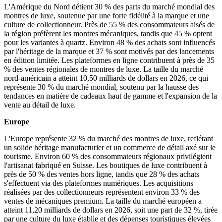
L'Amérique du Nord détient 30 % des parts du marché mondial des
montres de luxe, soutenue par une forte fidélité à la marque et une
culture de collectionneur. Près de 55 % des consommateurs aisés de
la région préfèrent les montres mécaniques, tandis que 45 % optent
pour les variantes à quartz. Environ 48 % des achats sont influencés
par l'héritage de la marque et 37 % sont motivés par des lancements
en édition limitée. Les plateformes en ligne contribuent à près de 35
% des ventes régionales de montres de luxe. La taille du marché
nord-américain a atteint 10,50 milliards de dollars en 2026, ce qui
représente 30 % du marché mondial, soutenu par la hausse des
tendances en matière de cadeaux haut de gamme et l'expansion de la
vente au détail de luxe.
Europe
L'Europe représente 32 % du marché des montres de luxe, reflétant
un solide héritage manufacturier et un commerce de détail axé sur le
tourisme. Environ 60 % des consommateurs régionaux privilégient
l'artisanat fabriqué en Suisse. Les boutiques de luxe contribuent à
près de 50 % des ventes hors ligne, tandis que 28 % des achats
s'effectuent via des plateformes numériques. Les acquisitions
réalisées par des collectionneurs représentent environ 33 % des
ventes de mécaniques premium. La taille du marché européen a
atteint 11,20 milliards de dollars en 2026, soit une part de 32 %, tirée
par une culture du luxe établie et des dépenses touristiques élevées