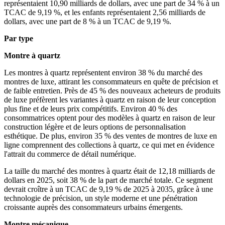
représentaient 10,90 milliards de dollars, avec une part de 34 % à un
TCAC de 9,19 %, et les enfants représentaient 2,56 milliards de
dollars, avec une part de 8 % à un TCAC de 9,19 %.
Par type
Montre à quartz
Les montres à quartz représentent environ 38 % du marché des
montres de luxe, attirant les consommateurs en quête de précision et
de faible entretien. Près de 45 % des nouveaux acheteurs de produits
de luxe préfèrent les variantes à quartz en raison de leur conception
plus fine et de leurs prix compétitifs. Environ 40 % des
consommatrices optent pour des modèles à quartz en raison de leur
construction légère et de leurs options de personnalisation
esthétique. De plus, environ 35 % des ventes de montres de luxe en
ligne comprennent des collections à quartz, ce qui met en évidence
l'attrait du commerce de détail numérique.
La taille du marché des montres à quartz était de 12,18 milliards de
dollars en 2025, soit 38 % de la part de marché totale. Ce segment
devrait croître à un TCAC de 9,19 % de 2025 à 2035, grâce à une
technologie de précision, un style moderne et une pénétration
croissante auprès des consommateurs urbains émergents.
Montre mécanique