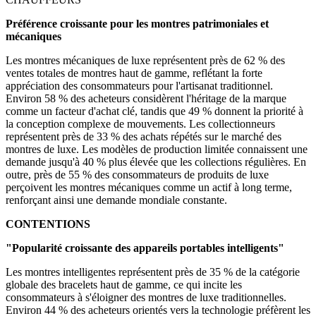
Préférence croissante pour les montres patrimoniales et
mécaniques
Les montres mécaniques de luxe représentent près de 62 % des
ventes totales de montres haut de gamme, reflétant la forte
appréciation des consommateurs pour l'artisanat traditionnel.
Environ 58 % des acheteurs considèrent l'héritage de la marque
comme un facteur d'achat clé, tandis que 49 % donnent la priorité à
la conception complexe de mouvements. Les collectionneurs
représentent près de 33 % des achats répétés sur le marché des
montres de luxe. Les modèles de production limitée connaissent une
demande jusqu'à 40 % plus élevée que les collections régulières. En
outre, près de 55 % des consommateurs de produits de luxe
perçoivent les montres mécaniques comme un actif à long terme,
renforçant ainsi une demande mondiale constante.
CONTENTIONS
"Popularité croissante des appareils portables intelligents"
Les montres intelligentes représentent près de 35 % de la catégorie
globale des bracelets haut de gamme, ce qui incite les
consommateurs à s'éloigner des montres de luxe traditionnelles.
Environ 44 % des acheteurs orientés vers la technologie préfèrent les