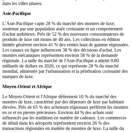
dans les villes phares.
Asie-Pacifique
L'Asie-Pacifique capte 28 % du marché des montres de luxe,
soutenue par une population aisée croissante et un comportement
d'achat ambitieux. Près de 52 % des nouveaux consommateurs de
produits de luxe ont moins de 40 ans. Les collections en édition
limitée génèrent environ 41 % des ventes haut de gamme régionales.
Les canaux en ligne influencent 38 % des décisions d'achat. Les
montres mécaniques représentent environ 58 % de la demande
régionale. La taille du marché de l'Asie-Pacifique a atteint 9,80
milliards de dollars en 2026, ce qui représente 28 % du marché
mondial, alimentée par l'urbanisation et la pénétration croissante des
marques de luxe.
Moyen-Orient et Afrique
Le Moyen-Orient et l'Afrique détiennent 10 % du marché des
montres de luxe, caractérisé par des dépenses de luxe par habitant
élevées. Près de 65 % des acheteurs régionaux préfèrent les montres
en or et en pierres précieuses. Environ 44 % des achats sont
influencés par les traditions en matière de cadeaux. Les commerces
de détail dans les aéroports représentent environ 26 % des
transactions régionales en matière de montres de luxe. La taille du