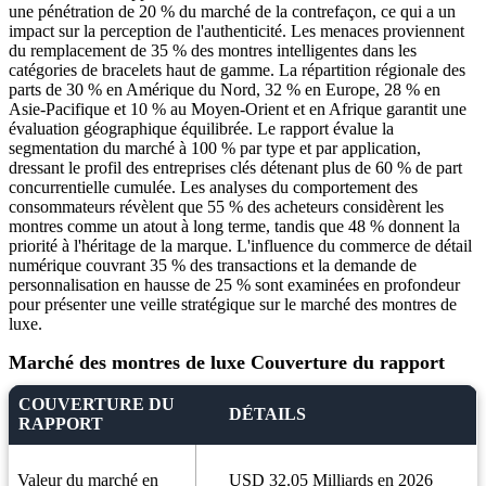
une pénétration de 20 % du marché de la contrefaçon, ce qui a un
impact sur la perception de l'authenticité. Les menaces proviennent
du remplacement de 35 % des montres intelligentes dans les
catégories de bracelets haut de gamme. La répartition régionale des
parts de 30 % en Amérique du Nord, 32 % en Europe, 28 % en
Asie-Pacifique et 10 % au Moyen-Orient et en Afrique garantit une
évaluation géographique équilibrée. Le rapport évalue la
segmentation du marché à 100 % par type et par application,
dressant le profil des entreprises clés détenant plus de 60 % de part
concurrentielle cumulée. Les analyses du comportement des
consommateurs révèlent que 55 % des acheteurs considèrent les
montres comme un atout à long terme, tandis que 48 % donnent la
priorité à l'héritage de la marque. L'influence du commerce de détail
numérique couvrant 35 % des transactions et la demande de
personnalisation en hausse de 25 % sont examinées en profondeur
pour présenter une veille stratégique sur le marché des montres de
luxe.
Marché des montres de luxe Couverture du rapport
COUVERTURE DU
DÉTAILS
RAPPORT
Valeur du marché en
USD 32.05 Milliards en 2026