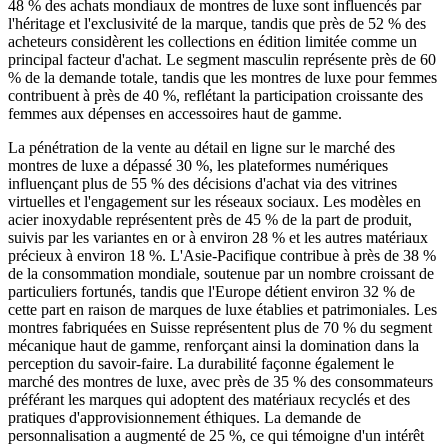
48 % des achats mondiaux de montres de luxe sont influencés par
l'héritage et l'exclusivité de la marque, tandis que près de 52 % des
acheteurs considèrent les collections en édition limitée comme un
principal facteur d'achat. Le segment masculin représente près de 60
% de la demande totale, tandis que les montres de luxe pour femmes
contribuent à près de 40 %, reflétant la participation croissante des
femmes aux dépenses en accessoires haut de gamme.
La pénétration de la vente au détail en ligne sur le marché des
montres de luxe a dépassé 30 %, les plateformes numériques
influençant plus de 55 % des décisions d'achat via des vitrines
virtuelles et l'engagement sur les réseaux sociaux. Les modèles en
acier inoxydable représentent près de 45 % de la part de produit,
suivis par les variantes en or à environ 28 % et les autres matériaux
précieux à environ 18 %. L'Asie-Pacifique contribue à près de 38 %
de la consommation mondiale, soutenue par un nombre croissant de
particuliers fortunés, tandis que l'Europe détient environ 32 % de
cette part en raison de marques de luxe établies et patrimoniales. Les
montres fabriquées en Suisse représentent plus de 70 % du segment
mécanique haut de gamme, renforçant ainsi la domination dans la
perception du savoir-faire. La durabilité façonne également le
marché des montres de luxe, avec près de 35 % des consommateurs
préférant les marques qui adoptent des matériaux recyclés et des
pratiques d'approvisionnement éthiques. La demande de
personnalisation a augmenté de 25 %, ce qui témoigne d'un intérêt