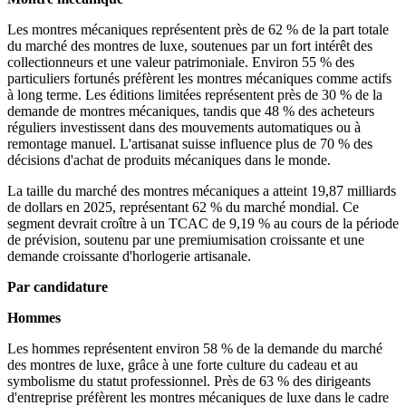
Les montres mécaniques représentent près de 62 % de la part totale
du marché des montres de luxe, soutenues par un fort intérêt des
collectionneurs et une valeur patrimoniale. Environ 55 % des
particuliers fortunés préfèrent les montres mécaniques comme actifs
à long terme. Les éditions limitées représentent près de 30 % de la
demande de montres mécaniques, tandis que 48 % des acheteurs
réguliers investissent dans des mouvements automatiques ou à
remontage manuel. L'artisanat suisse influence plus de 70 % des
décisions d'achat de produits mécaniques dans le monde.
La taille du marché des montres mécaniques a atteint 19,87 milliards
de dollars en 2025, représentant 62 % du marché mondial. Ce
segment devrait croître à un TCAC de 9,19 % au cours de la période
de prévision, soutenu par une premiumisation croissante et une
demande croissante d'horlogerie artisanale.
Par candidature
Hommes
Les hommes représentent environ 58 % de la demande du marché
des montres de luxe, grâce à une forte culture du cadeau et au
symbolisme du statut professionnel. Près de 63 % des dirigeants
d'entreprise préfèrent les montres mécaniques de luxe dans le cadre