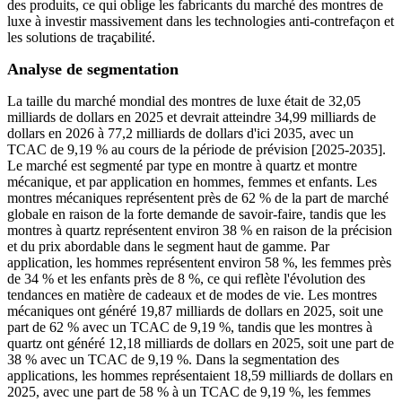
des produits, ce qui oblige les fabricants du marché des montres de
luxe à investir massivement dans les technologies anti-contrefaçon et
les solutions de traçabilité.
Analyse de segmentation
La taille du marché mondial des montres de luxe était de 32,05
milliards de dollars en 2025 et devrait atteindre 34,99 milliards de
dollars en 2026 à 77,2 milliards de dollars d'ici 2035, avec un
TCAC de 9,19 % au cours de la période de prévision [2025-2035].
Le marché est segmenté par type en montre à quartz et montre
mécanique, et par application en hommes, femmes et enfants. Les
montres mécaniques représentent près de 62 % de la part de marché
globale en raison de la forte demande de savoir-faire, tandis que les
montres à quartz représentent environ 38 % en raison de la précision
et du prix abordable dans le segment haut de gamme. Par
application, les hommes représentent environ 58 %, les femmes près
de 34 % et les enfants près de 8 %, ce qui reflète l'évolution des
tendances en matière de cadeaux et de modes de vie. Les montres
mécaniques ont généré 19,87 milliards de dollars en 2025, soit une
part de 62 % avec un TCAC de 9,19 %, tandis que les montres à
quartz ont généré 12,18 milliards de dollars en 2025, soit une part de
38 % avec un TCAC de 9,19 %. Dans la segmentation des
applications, les hommes représentaient 18,59 milliards de dollars en
2025, avec une part de 58 % à un TCAC de 9,19 %, les femmes