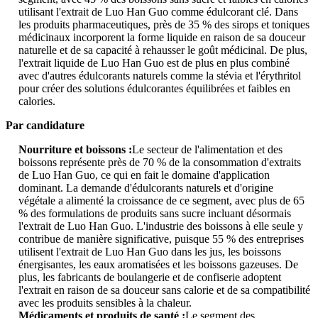
utilisant l'extrait de Luo Han Guo comme édulcorant clé. Dans
les produits pharmaceutiques, près de 35 % des sirops et toniques
médicinaux incorporent la forme liquide en raison de sa douceur
naturelle et de sa capacité à rehausser le goût médicinal. De plus,
l'extrait liquide de Luo Han Guo est de plus en plus combiné
avec d'autres édulcorants naturels comme la stévia et l'érythritol
pour créer des solutions édulcorantes équilibrées et faibles en
calories.
Par candidature
Nourriture et boissons :
Le secteur de l'alimentation et des
boissons représente près de 70 % de la consommation d'extraits
de Luo Han Guo, ce qui en fait le domaine d'application
dominant. La demande d'édulcorants naturels et d'origine
végétale a alimenté la croissance de ce segment, avec plus de 65
% des formulations de produits sans sucre incluant désormais
l'extrait de Luo Han Guo. L'industrie des boissons à elle seule y
contribue de manière significative, puisque 55 % des entreprises
utilisent l'extrait de Luo Han Guo dans les jus, les boissons
énergisantes, les eaux aromatisées et les boissons gazeuses. De
plus, les fabricants de boulangerie et de confiserie adoptent
l'extrait en raison de sa douceur sans calorie et de sa compatibilité
avec les produits sensibles à la chaleur.
Médicaments et produits de santé :
Le segment des