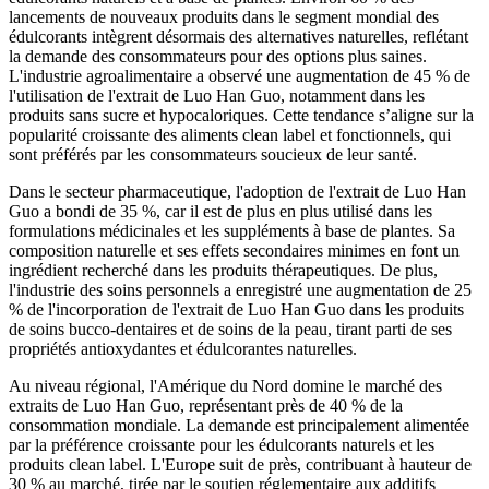
lancements de nouveaux produits dans le segment mondial des
édulcorants intègrent désormais des alternatives naturelles, reflétant
la demande des consommateurs pour des options plus saines.
L'industrie agroalimentaire a observé une augmentation de 45 % de
l'utilisation de l'extrait de Luo Han Guo, notamment dans les
produits sans sucre et hypocaloriques. Cette tendance s’aligne sur la
popularité croissante des aliments clean label et fonctionnels, qui
sont préférés par les consommateurs soucieux de leur santé.
Dans le secteur pharmaceutique, l'adoption de l'extrait de Luo Han
Guo a bondi de 35 %, car il est de plus en plus utilisé dans les
formulations médicinales et les suppléments à base de plantes. Sa
composition naturelle et ses effets secondaires minimes en font un
ingrédient recherché dans les produits thérapeutiques. De plus,
l'industrie des soins personnels a enregistré une augmentation de 25
% de l'incorporation de l'extrait de Luo Han Guo dans les produits
de soins bucco-dentaires et de soins de la peau, tirant parti de ses
propriétés antioxydantes et édulcorantes naturelles.
Au niveau régional, l'Amérique du Nord domine le marché des
extraits de Luo Han Guo, représentant près de 40 % de la
consommation mondiale. La demande est principalement alimentée
par la préférence croissante pour les édulcorants naturels et les
produits clean label. L'Europe suit de près, contribuant à hauteur de
30 % au marché, tirée par le soutien réglementaire aux additifs