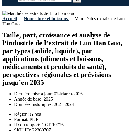
Accueil
|
Nourriture et boissons
|
Marché des extraits de Luo
Han Guo
Taille, part, croissance et analyse de
l’industrie de l’extrait de Luo Han Guo,
par types (solide, liquide), par
applications (aliments et boissons,
médicaments et produits de santé),
perspectives régionales et prévisions
jusqu’en 2035
Dernière mise à jour:
07-March-2026
Année de base:
2025
Données historiques:
2021-2024
Région:
Global
Format:
PDF
ID du rapport:
GGI110776
SKU ID:
22360707