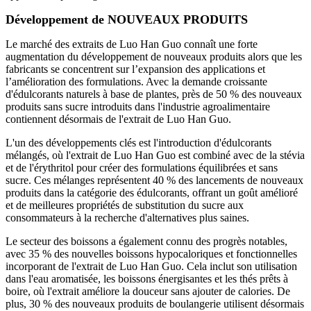
Développement de NOUVEAUX PRODUITS
Le marché des extraits de Luo Han Guo connaît une forte
augmentation du développement de nouveaux produits alors que les
fabricants se concentrent sur l’expansion des applications et
l’amélioration des formulations. Avec la demande croissante
d'édulcorants naturels à base de plantes, près de 50 % des nouveaux
produits sans sucre introduits dans l'industrie agroalimentaire
contiennent désormais de l'extrait de Luo Han Guo.
L'un des développements clés est l'introduction d'édulcorants
mélangés, où l'extrait de Luo Han Guo est combiné avec de la stévia
et de l'érythritol pour créer des formulations équilibrées et sans
sucre. Ces mélanges représentent 40 % des lancements de nouveaux
produits dans la catégorie des édulcorants, offrant un goût amélioré
et de meilleures propriétés de substitution du sucre aux
consommateurs à la recherche d'alternatives plus saines.
Le secteur des boissons a également connu des progrès notables,
avec 35 % des nouvelles boissons hypocaloriques et fonctionnelles
incorporant de l'extrait de Luo Han Guo. Cela inclut son utilisation
dans l'eau aromatisée, les boissons énergisantes et les thés prêts à
boire, où l'extrait améliore la douceur sans ajouter de calories. De
plus, 30 % des nouveaux produits de boulangerie utilisent désormais