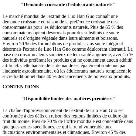
"
Demande croissante d’édulcorants naturels
"
Le marché mondial de l'extrait de Luo Han Guo connaît une
demande croissante en raison de la préférence croissante des
consommateurs pour les édulcorants naturels. Plus de 65 % des
consommateurs optent désormais pour des substituts de sucre
naturels et d’origine végétale dans leurs aliments et boissons.
Environ 50 % des formulations de produits sans sucre intègrent
désormais l'extrait de Luo Han Guo comme édulcorant alternatif. La
base de consommateurs soucieux de leur santé augmente, avec 55 %
des individus préférant les produits qui ne contiennent aucun additif
artificiel. Cette hausse de la demande est également soutenue par
l'industrie agroalimentaire, où les édulcorants naturels remplacent le
sucre traditionnel dans 40 % des lancements de nouveaux produits.
CONTENTIONS
"
Disponibilité limitée des matières premières
"
La chaîne d'approvisionnement de l'extrait de Luo Han Guo est
confrontée à des défis en raison des régions limitées de culture du
fruit du moine. Près de 70 % de l’offre mondiale est concentrée dans
quelques zones spécifiques, ce qui la rend vulnérable aux
fluctuations environnementales et climatiques. Environ 45 % des