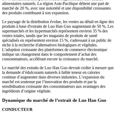
alimentaires naturels. La région Asie-Pacifique détient une part de
marché de 20 %, avec une notoriété et une disponibilité croissantes
des produits contribuant à son expansion.
Le paysage de la distribution évolue, les ventes au détail en ligne des
produits à base d'extraits de Luo Han Guo augmentant de 50 %. Les
supermarchés et les hypermarchés représentent environ 35 % des
ventes totales, tandis que les magasins de produits de santé
spécialisés en représentent environ 15 %, s'adressant à un public de
niche à la recherche d'alternatives biologiques et végétales.
L’adoption croissante des plateformes de commerce électronique
indique un changement dans le comportement d’achat des
consommateurs, accélérant encore la croissance du marché.
Le marché des extraits de Luo Han Guo devrait croître à mesure que
la demande d’édulcorants naturels à faible teneur en calories
continue d’augmenter dans diverses industries. L’expansion du
marché est soutenue par l’innovation des produits et par la
sensibilisation croissante des consommateurs aux avantages des
ingrédients d’origine végétale.
Dynamique du marché de l’extrait de Luo Han Guo
CONDUCTEUR