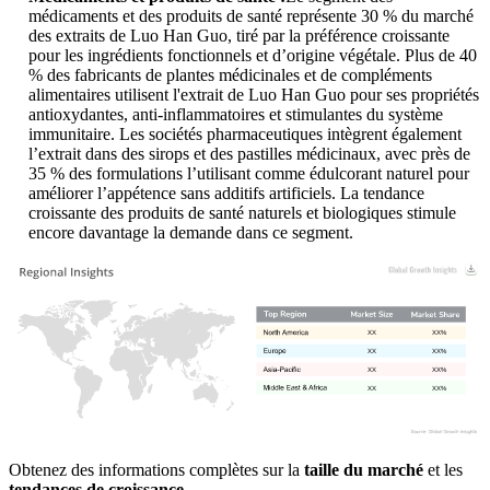
médicaments et des produits de santé représente 30 % du marché
des extraits de Luo Han Guo, tiré par la préférence croissante
pour les ingrédients fonctionnels et d’origine végétale. Plus de 40
% des fabricants de plantes médicinales et de compléments
alimentaires utilisent l'extrait de Luo Han Guo pour ses propriétés
antioxydantes, anti-inflammatoires et stimulantes du système
immunitaire. Les sociétés pharmaceutiques intègrent également
l’extrait dans des sirops et des pastilles médicinaux, avec près de
35 % des formulations l’utilisant comme édulcorant naturel pour
améliorer l’appétence sans additifs artificiels. La tendance
croissante des produits de santé naturels et biologiques stimule
encore davantage la demande dans ce segment.
XX
XX%
XX
XX%
XX
XX%
XX
XX%
Obtenez des informations complètes sur la
taille du marché
et les
tendances de croissance