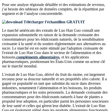
Pour une analyse régionale détaillée et des estimations de revenus,
j’ai besoin des
tableaux de données complets, de la répartition par
segment et de l’analyse concurrentielle
.
Télécharger l’échantillon GRATUIT
Le marché américain des extraits de Luo Han Guo connaît une
expansion substantielle en raison de la demande croissante des
consommateurs pour les édulcorants naturels, de la sensibilisation
croissante à la santé et du soutien réglementaire aux alternatives au
sucre. Le marché est en outre stimulé par l'adoption croissante de
l'extrait de Luo Han Guo dans le secteur de l'alimentation et des
boissons,
compléments alimentaires
, et les applications
pharmaceutiques, positionnant les États-Unis comme un acteur clé
sur le marché mondial.
L'extrait de Luo Han Guo, dérivé du fruit du moine, est largement
reconnu pour sa douceur naturelle et ses propriétés zéro calorie. Il a
gagné en popularité en tant que substitut du sucre dans diverses
industries, notamment l’alimentation et les boissons, les produits
pharmaceutiques et les soins personnels. La demande croissante des
consommateurs pour des édulcorants naturels à base de plantes a
propulsé leur adoption, en particulier parmi les personnes soucieuses
de leur santé et celles qui gèrent leur diabète. L'extrait de Luo Han
Guo est également utilisé dans les produits alimentaires fonctionnels