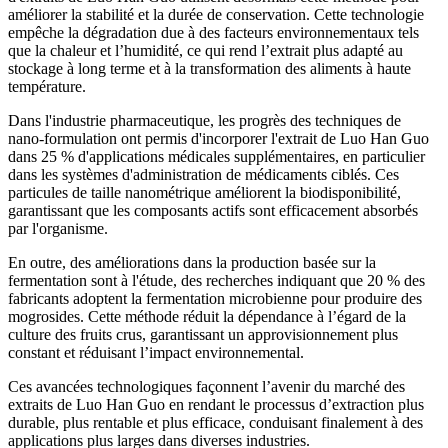
améliorer la stabilité et la durée de conservation. Cette technologie
empêche la dégradation due à des facteurs environnementaux tels
que la chaleur et l’humidité, ce qui rend l’extrait plus adapté au
stockage à long terme et à la transformation des aliments à haute
température.
Dans l'industrie pharmaceutique, les progrès des techniques de
nano-formulation ont permis d'incorporer l'extrait de Luo Han Guo
dans 25 % d'applications médicales supplémentaires, en particulier
dans les systèmes d'administration de médicaments ciblés. Ces
particules de taille nanométrique améliorent la biodisponibilité,
garantissant que les composants actifs sont efficacement absorbés
par l'organisme.
En outre, des améliorations dans la production basée sur la
fermentation sont à l'étude, des recherches indiquant que 20 % des
fabricants adoptent la fermentation microbienne pour produire des
mogrosides. Cette méthode réduit la dépendance à l’égard de la
culture des fruits crus, garantissant un approvisionnement plus
constant et réduisant l’impact environnemental.
Ces avancées technologiques façonnent l’avenir du marché des
extraits de Luo Han Guo en rendant le processus d’extraction plus
durable, plus rentable et plus efficace, conduisant finalement à des
applications plus larges dans diverses industries.