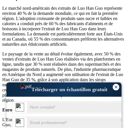
Le marché nord-américain des extraits de Luo Han Guo représente
environ 40 % de la demande mondiale, ce qui en fait la première
région. L'adoption croissante de produits sans sucre et faibles en
calories a conduit près de 60 % des fabricants d'aliments et de
boissons à incorporer l'extrait de Luo Han Guo dans leurs
formulations. La demande est particulièrement forte aux États-Unis
et au Canada, où 55 % des consommateurs préfèrent les alternatives
naturelles aux édulcorants artificiels.
Le paysage de la vente au détail évolue également, avec 50 % des
ventes d'extraits de Luo Han Guo réalisées via des plateformes en
ligne, tandis que 30 % sont réalisées dans des supermarchés et des
magasins de produits naturels. De plus, l'industrie pharmaceutique
en Amérique du Nord a augmenté son utilisation de l'extrait de Luo
Han Guo de 35 %, grâce à son application dans les sirops
médicinaux et les compléments alimentaires. La sensibilisation
×
Télécharger un échantillon gratuit
croissante des consommateurs aux édulcorants naturels à base de
plantes continue d’alimenter l’expansion du marché dans cette
région.
Europe
L'Europe détient environ 30 % du marché des extraits de Luo Han
Guo, stimulée par des réglementations alimentaires strictes et une