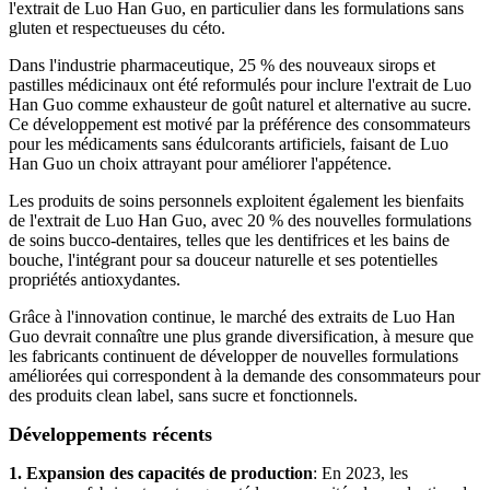
l'extrait de Luo Han Guo, en particulier dans les formulations sans
gluten et respectueuses du céto.
Dans l'industrie pharmaceutique, 25 % des nouveaux sirops et
pastilles médicinaux ont été reformulés pour inclure l'extrait de Luo
Han Guo comme exhausteur de goût naturel et alternative au sucre.
Ce développement est motivé par la préférence des consommateurs
pour les médicaments sans édulcorants artificiels, faisant de Luo
Han Guo un choix attrayant pour améliorer l'appétence.
Les produits de soins personnels exploitent également les bienfaits
de l'extrait de Luo Han Guo, avec 20 % des nouvelles formulations
de soins bucco-dentaires, telles que les dentifrices et les bains de
bouche, l'intégrant pour sa douceur naturelle et ses potentielles
propriétés antioxydantes.
Grâce à l'innovation continue, le marché des extraits de Luo Han
Guo devrait connaître une plus grande diversification, à mesure que
les fabricants continuent de développer de nouvelles formulations
améliorées qui correspondent à la demande des consommateurs pour
des produits clean label, sans sucre et fonctionnels.
Développements récents
1. Expansion des capacités de production
: En 2023, les