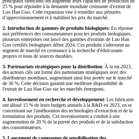
principaux fabricants ont augmenté leurs capacités de production de
25 % pour répondre à la demande mondiale croissante d'extrait de
Luo Han Guo. Cette expansion vise à remédier aux pénuries
d’approvisionnement et à stabiliser les prix du marché.
2. Introduction de gammes de produits biologiques
: En réponse
aux préférences des consommateurs pour les produits biologiques,
plusieurs entreprises ont lancé des gammes d'extraits de Luo Han
Guo certifiés biologiques début 2024. Ces produits s'adressent au
segment de marché en croissance à la recherche d'édulcorants
propres et issus de sources durables.
3. Partenariats stratégiques pour la distribution
: À la mi-2023,
des acteurs clés ont formé des partenariats stratégiques avec des
distributeurs mondiaux, augmentant ainsi leur portée sur le marché
de 30 %. Cette décision garantit une meilleure disponibilité de
l'extrait de Luo Han Guo sur les marchés émergents.
4. Investissement en recherche et développement
: Les fabricants
ont alloué 15 % de leurs budgets annuels à la R&D en 2023, en se
concentrant sur l'amélioration des technologies d'extraction et de la
formulation des produits. Cet investissement a conduit à une
augmentation de 20 % de la pureté des produits et de la satisfaction
des consommateurs.
5. Lancement de campagnes de sensibilisation des