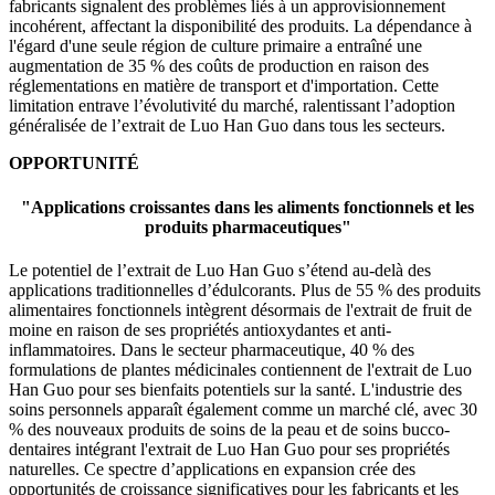
fabricants signalent des problèmes liés à un approvisionnement
incohérent, affectant la disponibilité des produits. La dépendance à
l'égard d'une seule région de culture primaire a entraîné une
augmentation de 35 % des coûts de production en raison des
réglementations en matière de transport et d'importation. Cette
limitation entrave l’évolutivité du marché, ralentissant l’adoption
généralisée de l’extrait de Luo Han Guo dans tous les secteurs.
OPPORTUNITÉ
"
Applications croissantes dans les aliments fonctionnels et les
produits pharmaceutiques
"
Le potentiel de l’extrait de Luo Han Guo s’étend au-delà des
applications traditionnelles d’édulcorants. Plus de 55 % des produits
alimentaires fonctionnels intègrent désormais de l'extrait de fruit de
moine en raison de ses propriétés antioxydantes et anti-
inflammatoires. Dans le secteur pharmaceutique, 40 % des
formulations de plantes médicinales contiennent de l'extrait de Luo
Han Guo pour ses bienfaits potentiels sur la santé. L'industrie des
soins personnels apparaît également comme un marché clé, avec 30
% des nouveaux produits de soins de la peau et de soins bucco-
dentaires intégrant l'extrait de Luo Han Guo pour ses propriétés
naturelles. Ce spectre d’applications en expansion crée des
opportunités de croissance significatives pour les fabricants et les