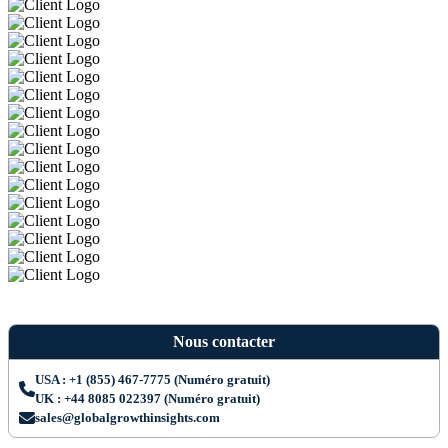
Nous contacter
USA : +1 (855) 467-7775 (Numéro gratuit)
UK : +44 8085 022397 (Numéro gratuit)
sales@globalgrowthinsights.com