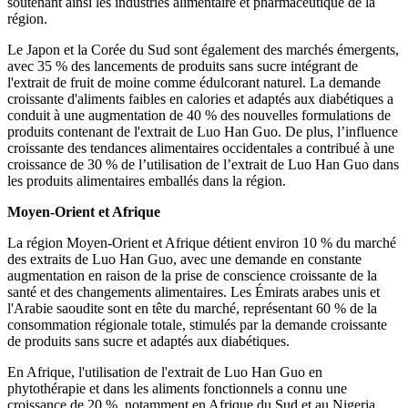
soutenant ainsi les industries alimentaire et pharmaceutique de la
région.
Le Japon et la Corée du Sud sont également des marchés émergents,
avec 35 % des lancements de produits sans sucre intégrant de
l'extrait de fruit de moine comme édulcorant naturel. La demande
croissante d'aliments faibles en calories et adaptés aux diabétiques a
conduit à une augmentation de 40 % des nouvelles formulations de
produits contenant de l'extrait de Luo Han Guo. De plus, l’influence
croissante des tendances alimentaires occidentales a contribué à une
croissance de 30 % de l’utilisation de l’extrait de Luo Han Guo dans
les produits alimentaires emballés dans la région.
Moyen-Orient et Afrique
La région Moyen-Orient et Afrique détient environ 10 % du marché
des extraits de Luo Han Guo, avec une demande en constante
augmentation en raison de la prise de conscience croissante de la
santé et des changements alimentaires. Les Émirats arabes unis et
l'Arabie saoudite sont en tête du marché, représentant 60 % de la
consommation régionale totale, stimulés par la demande croissante
de produits sans sucre et adaptés aux diabétiques.
En Afrique, l'utilisation de l'extrait de Luo Han Guo en
phytothérapie et dans les aliments fonctionnels a connu une
croissance de 20 %, notamment en Afrique du Sud et au Nigeria.