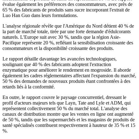
évalue également les préférences des consommateurs, avec près de
65 % des fabricants de produits sans sucre incorporant l'extrait de
Luo Han Guo dans leurs formulations.
L'analyse régionale révèle que l'Amérique du Nord détient 40 % de
la part de marché totale, tirée par une forte demande d'édulcorants
naturels. L'Europe suit avec 30 %, tandis que la région Asie-
Pacifique représente 20 %, reflétant la sensibilisation croissante des
consommateurs et la disponibilité croissante des produits.
Le rapport détaille davantage les avancées technologiques,
soulignant que 40 % des fabricants adoptent l'extraction
enzymatique pour améliorer le rendement en mogroside. Il aborde
également les cadres réglementaires affectant l'expansion du marché,
50 % des demandes de nouveaux produits étant confrontées à des
retards liés à la conformité.
En outre, le rapport couvre le paysage concurrentiel, dressant le
profil d'acteurs majeurs tels que Layn, Tate and Lyle et ADM, qui
représentent collectivement 50 % du marché total. L'analyse des
canaux de distribution montre que les ventes en ligne ont augmenté
de 50 %, tandis que les supermarchés et les magasins de produits de
santé spécialisés contribuent respectivement à hauteur de 35 % et 15
%.