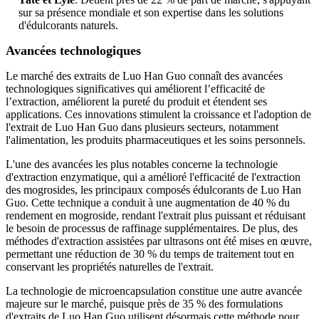
sur sa présence mondiale et son expertise dans les solutions
d'édulcorants naturels.
Avancées technologiques
Le marché des extraits de Luo Han Guo connaît des avancées
technologiques significatives qui améliorent l’efficacité de
l’extraction, améliorent la pureté du produit et étendent ses
applications. Ces innovations stimulent la croissance et l'adoption de
l'extrait de Luo Han Guo dans plusieurs secteurs, notamment
l'alimentation, les produits pharmaceutiques et les soins personnels.
L'une des avancées les plus notables concerne la technologie
d'extraction enzymatique, qui a amélioré l'efficacité de l'extraction
des mogrosides, les principaux composés édulcorants de Luo Han
Guo. Cette technique a conduit à une augmentation de 40 % du
rendement en mogroside, rendant l'extrait plus puissant et réduisant
le besoin de processus de raffinage supplémentaires. De plus, des
méthodes d'extraction assistées par ultrasons ont été mises en œuvre,
permettant une réduction de 30 % du temps de traitement tout en
conservant les propriétés naturelles de l'extrait.
La technologie de microencapsulation constitue une autre avancée
majeure sur le marché, puisque près de 35 % des formulations
d'extraits de Luo Han Guo utilisent désormais cette méthode pour