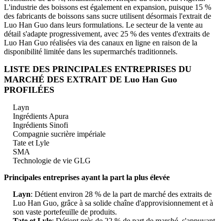
L'industrie des boissons est également en expansion, puisque 15 %
des fabricants de boissons sans sucre utilisent désormais l'extrait de
Luo Han Guo dans leurs formulations. Le secteur de la vente au
détail s'adapte progressivement, avec 25 % des ventes d'extraits de
Luo Han Guo réalisées via des canaux en ligne en raison de la
disponibilité limitée dans les supermarchés traditionnels.
LISTE DES PRINCIPALES ENTREPRISES DU
MARCHÉ DES EXTRAIT DE Luo Han Guo
PROFILÉES
Layn
Ingrédients Apura
Ingrédients Sinofi
Compagnie sucrière impériale
Tate et Lyle
SMA
Technologie de vie GLG
Principales entreprises ayant la part la plus élevée
Layn
: Détient environ 28 % de la part de marché des extraits de
Luo Han Guo, grâce à sa solide chaîne d'approvisionnement et à
son vaste portefeuille de produits.
Tate et Lyle
: Détient près de 22 % de part de marché, s'appuyant