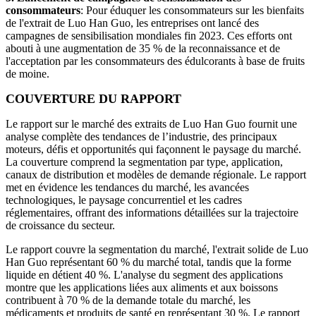
consommateurs
: Pour éduquer les consommateurs sur les bienfaits
de l'extrait de Luo Han Guo, les entreprises ont lancé des
campagnes de sensibilisation mondiales fin 2023. Ces efforts ont
abouti à une augmentation de 35 % de la reconnaissance et de
l'acceptation par les consommateurs des édulcorants à base de fruits
de moine.
COUVERTURE DU RAPPORT
Le rapport sur le marché des extraits de Luo Han Guo fournit une
analyse complète des tendances de l’industrie, des principaux
moteurs, défis et opportunités qui façonnent le paysage du marché.
La couverture comprend la segmentation par type, application,
canaux de distribution et modèles de demande régionale. Le rapport
met en évidence les tendances du marché, les avancées
technologiques, le paysage concurrentiel et les cadres
réglementaires, offrant des informations détaillées sur la trajectoire
de croissance du secteur.
Le rapport couvre la segmentation du marché, l'extrait solide de Luo
Han Guo représentant 60 % du marché total, tandis que la forme
liquide en détient 40 %. L'analyse du segment des applications
montre que les applications liées aux aliments et aux boissons
contribuent à 70 % de la demande totale du marché, les
médicaments et produits de santé en représentant 30 %. Le rapport