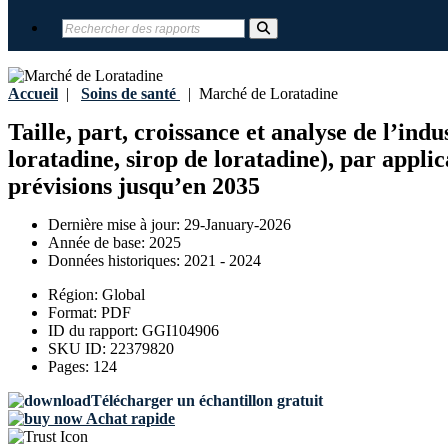
Accueil
|
Soins de santé
|
Marché de Loratadine
Taille, part, croissance et analyse de l’in
loratadine, sirop de loratadine), par appl
prévisions jusqu’en 2035
Dernière mise à jour:
29-January-2026
Année de base:
2025
Données historiques:
2021 - 2024
Région:
Global
Format:
PDF
ID du rapport:
GGI104906
SKU ID:
22379820
Pages:
124
Télécharger un échantillon gratuit
Achat rapide