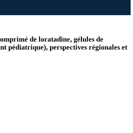
(comprimé de loratadine, gélules de
t pédiatrique), perspectives régionales et