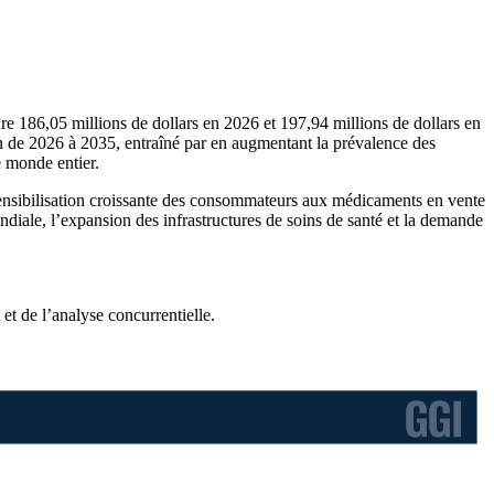
dre 186,05 millions de dollars en 2026 et 197,94 millions de dollars en
n de 2026 à 2035, entraîné par en augmentant la prévalence des
e monde entier.
a sensibilisation croissante des consommateurs aux médicaments en vente
ondiale, l’expansion des infrastructures de soins de santé et la demande
et de l’analyse concurrentielle
.