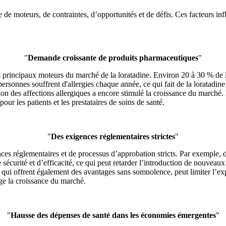
 moteurs, de contraintes, d’opportunités et de défis. Ces facteurs infl
"
Demande croissante de produits pharmaceutiques
"
es principaux moteurs du marché de la loratadine. Environ 20 à 30 % de l
ersonnes souffrent d'allergies chaque année, ce qui fait de la loratadin
ion des affections allergiques a encore stimulé la croissance du marché. 
our les patients et les prestataires de soins de santé.
"
Des exigences réglementaires strictes
"
ences réglementaires et de processus d’approbation stricts. Par exemple
curité et d’efficacité, ce qui peut retarder l’introduction de nouveaux p
ine, qui offrent également des avantages sans somnolence, peut limiter l
ge la croissance du marché.
"
Hausse des dépenses de santé dans les économies émergentes
"