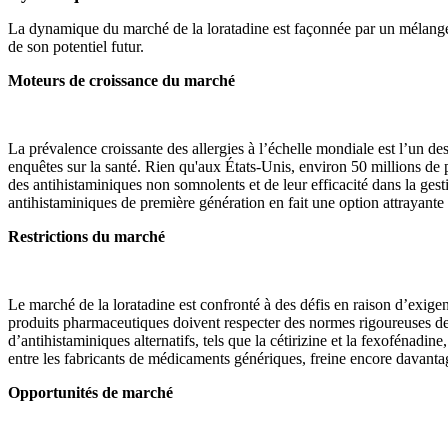
La dynamique du marché de la loratadine est façonnée par un mélange de
de son potentiel futur.
Moteurs de croissance du marché
La prévalence croissante des allergies à l’échelle mondiale est l’un d
enquêtes sur la santé. Rien qu'aux États-Unis, environ 50 millions de p
des antihistaminiques non somnolents et de leur efficacité dans la gest
antihistaminiques de première génération en fait une option attrayante p
Restrictions du marché
Le marché de la loratadine est confronté à des défis en raison d’exig
produits pharmaceutiques doivent respecter des normes rigoureuses de sé
d’antihistaminiques alternatifs, tels que la cétirizine et la fexofénad
entre les fabricants de médicaments génériques, freine encore davanta
Opportunités de marché