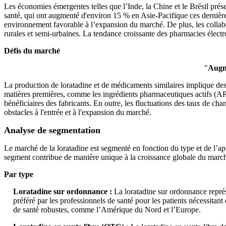
Les économies émergentes telles que l’Inde, la Chine et le Brésil pré
santé, qui ont augmenté d'environ 15 % en Asie-Pacifique ces dernières
environnement favorable à l’expansion du marché. De plus, les collabo
rurales et semi-urbaines. La tendance croissante des pharmacies élec
Défis du marché
"
Augme
La production de loratadine et de médicaments similaires implique des 
matières premières, comme les ingrédients pharmaceutiques actifs (API
bénéficiaires des fabricants. En outre, les fluctuations des taux de cha
obstacles à l'entrée et à l'expansion du marché.
Analyse de segmentation
Le marché de la loratadine est segmenté en fonction du type et de l
segment contribue de manière unique à la croissance globale du marché
Par type
Loratadine sur ordonnance :
La loratadine sur ordonnance représe
préféré par les professionnels de santé pour les patients nécessita
de santé robustes, comme l’Amérique du Nord et l’Europe.