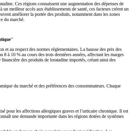
oratadine. Ces régions connaissent une augmentation des dépenses de
à un meilleur accès aux établissements de santé, ces facteurs créent un
peuvent améliorer la portée des produits, notamment dans les zones
nce du marché.
utique
"
ion et au respect des normes réglementaires. La hausse des prix des
n 8 à 10 % au cours des trois dernières années, affectant les marges
 financière des produits de loratadine importés, créant ainsi des
dynamique du marché et des préférences des consommateurs. Chaque
 pour les affections allergiques graves et l’urticaire chronique. Il est
t connaît une demande importante dans les régions dotées de systèmes