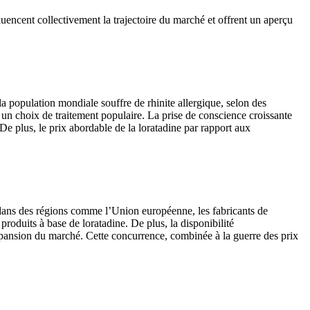
uencent collectivement la trajectoire du marché et offrent un aperçu
a population mondiale souffre de rhinite allergique, selon des
e un choix de traitement populaire. La prise de conscience croissante
De plus, le prix abordable de la loratadine par rapport aux
, dans des régions comme l’Union européenne, les fabricants de
roduits à base de loratadine. De plus, la disponibilité
’expansion du marché. Cette concurrence, combinée à la guerre des prix