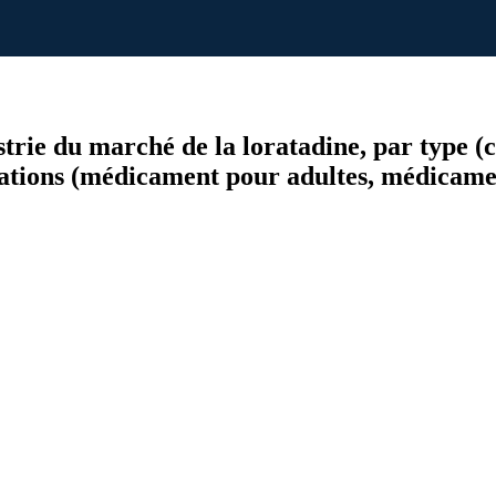
dustrie du marché de la loratadine, par type 
ications (médicament pour adultes, médicamen