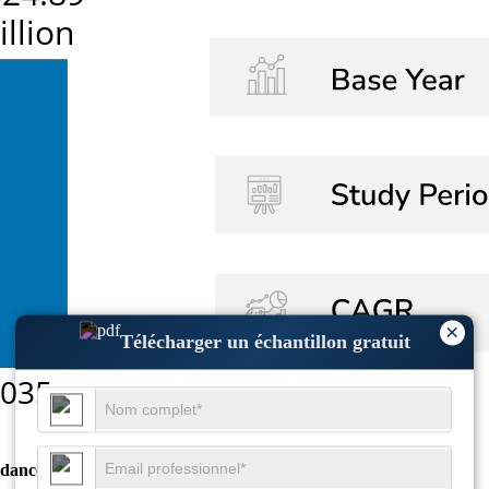
×
Télécharger un échantillon gratuit
dances de croissance