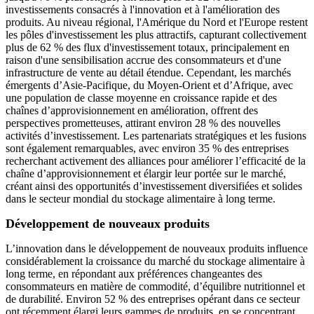
investissements consacrés à l'innovation et à l'amélioration des
produits. Au niveau régional, l'Amérique du Nord et l'Europe restent
les pôles d'investissement les plus attractifs, capturant collectivement
plus de 62 % des flux d'investissement totaux, principalement en
raison d'une sensibilisation accrue des consommateurs et d'une
infrastructure de vente au détail étendue. Cependant, les marchés
émergents d’Asie-Pacifique, du Moyen-Orient et d’Afrique, avec
une population de classe moyenne en croissance rapide et des
chaînes d’approvisionnement en amélioration, offrent des
perspectives prometteuses, attirant environ 28 % des nouvelles
activités d’investissement. Les partenariats stratégiques et les fusions
sont également remarquables, avec environ 35 % des entreprises
recherchant activement des alliances pour améliorer l’efficacité de la
chaîne d’approvisionnement et élargir leur portée sur le marché,
créant ainsi des opportunités d’investissement diversifiées et solides
dans le secteur mondial du stockage alimentaire à long terme.
Développement de nouveaux produits
L’innovation dans le développement de nouveaux produits influence
considérablement la croissance du marché du stockage alimentaire à
long terme, en répondant aux préférences changeantes des
consommateurs en matière de commodité, d’équilibre nutritionnel et
de durabilité. Environ 52 % des entreprises opérant dans ce secteur
ont récemment élargi leurs gammes de produits, en se concentrant