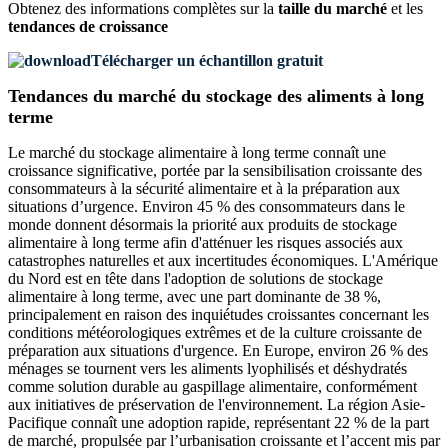
Obtenez des informations complètes sur la
taille du marché
et les
tendances de croissance
Télécharger un échantillon gratuit
Tendances du marché du stockage des aliments à long
terme
Le marché du stockage alimentaire à long terme connaît une
croissance significative, portée par la sensibilisation croissante des
consommateurs à la sécurité alimentaire et à la préparation aux
situations d’urgence. Environ 45 % des consommateurs dans le
monde donnent désormais la priorité aux produits de stockage
alimentaire à long terme afin d'atténuer les risques associés aux
catastrophes naturelles et aux incertitudes économiques. L'Amérique
du Nord est en tête dans l'adoption de solutions de stockage
alimentaire à long terme, avec une part dominante de 38 %,
principalement en raison des inquiétudes croissantes concernant les
conditions météorologiques extrêmes et de la culture croissante de
préparation aux situations d'urgence. En Europe, environ 26 % des
ménages se tournent vers les aliments lyophilisés et déshydratés
comme solution durable au gaspillage alimentaire, conformément
aux initiatives de préservation de l'environnement. La région Asie-
Pacifique connaît une adoption rapide, représentant 22 % de la part
de marché, propulsée par l’urbanisation croissante et l’accent mis par