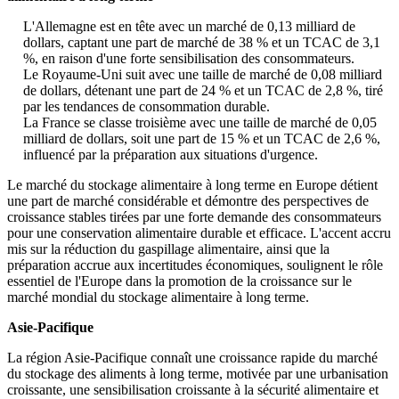
L'Allemagne est en tête avec un marché de 0,13 milliard de
dollars, captant une part de marché de 38 % et un TCAC de 3,1
%, en raison d'une forte sensibilisation des consommateurs.
Le Royaume-Uni suit avec une taille de marché de 0,08 milliard
de dollars, détenant une part de 24 % et un TCAC de 2,8 %, tiré
par les tendances de consommation durable.
La France se classe troisième avec une taille de marché de 0,05
milliard de dollars, soit une part de 15 % et un TCAC de 2,6 %,
influencé par la préparation aux situations d'urgence.
Le marché du stockage alimentaire à long terme en Europe détient
une part de marché considérable et démontre des perspectives de
croissance stables tirées par une forte demande des consommateurs
pour une conservation alimentaire durable et efficace. L'accent accru
mis sur la réduction du gaspillage alimentaire, ainsi que la
préparation accrue aux incertitudes économiques, soulignent le rôle
essentiel de l'Europe dans la promotion de la croissance sur le
marché mondial du stockage alimentaire à long terme.
Asie-Pacifique
La région Asie-Pacifique connaît une croissance rapide du marché
du stockage des aliments à long terme, motivée par une urbanisation
croissante, une sensibilisation croissante à la sécurité alimentaire et