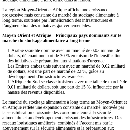
La région Moyen-Orient et Afrique affiche une croissance
progressive mais constante du marché du stockage alimentaire à
long terme, soutenue par l’amélioration des infrastructures et
l’augmentation des initiatives gouvernementales.
Moyen-Orient et Afrique – Principaux pays dominants sur le
marché du stockage alimentaire à long terme
L'Arabie saoudite domine avec un marché de 0,03 milliard de
dollars, détenant une part de 30 % en raison de l'intensification
des initiatives de préparation aux situations d'urgence.
Les Émirats arabes unis suivent avec un marché de 0,02 milliard
de dollars, soit une part de marché de 22 %, grâce au
développement d'infrastructures avancées.
L'Afrique du Sud se classe troisième avec une taille de marché de
0,01 milliard de dollars, soit une part de 15 %, influencée par la
hausse des revenus disponibles.
Le marché du stockage alimentaire à long terme au Moyen-Orient et
en Afrique reflète une expansion constante du marché, motivée par
la sensibilisation croissante des consommateurs à la sécurité
alimentaire et au développement croissant des infrastructures. Des
réseaux logistiques améliorés, combinés à l’accent mis par le
gouvernement sur la sécurité alimentaire et la préparation aux