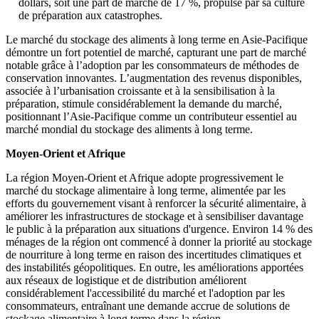
dollars, soit une part de marché de 17 %, propulsé par sa culture
de préparation aux catastrophes.
Le marché du stockage des aliments à long terme en Asie-Pacifique
démontre un fort potentiel de marché, capturant une part de marché
notable grâce à l’adoption par les consommateurs de méthodes de
conservation innovantes. L’augmentation des revenus disponibles,
associée à l’urbanisation croissante et à la sensibilisation à la
préparation, stimule considérablement la demande du marché,
positionnant l’Asie-Pacifique comme un contributeur essentiel au
marché mondial du stockage des aliments à long terme.
Moyen-Orient et Afrique
La région Moyen-Orient et Afrique adopte progressivement le
marché du stockage alimentaire à long terme, alimentée par les
efforts du gouvernement visant à renforcer la sécurité alimentaire, à
améliorer les infrastructures de stockage et à sensibiliser davantage
le public à la préparation aux situations d'urgence. Environ 14 % des
ménages de la région ont commencé à donner la priorité au stockage
de nourriture à long terme en raison des incertitudes climatiques et
des instabilités géopolitiques. En outre, les améliorations apportées
aux réseaux de logistique et de distribution améliorent
considérablement l'accessibilité du marché et l'adoption par les
consommateurs, entraînant une demande accrue de solutions de
stockage alimentaire à long terme dans la région.