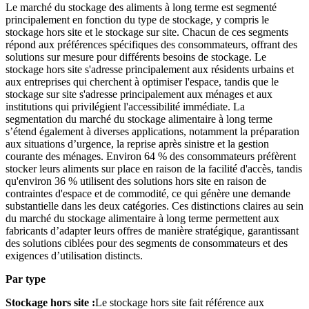
Le marché du stockage des aliments à long terme est segmenté
principalement en fonction du type de stockage, y compris le
stockage hors site et le stockage sur site. Chacun de ces segments
répond aux préférences spécifiques des consommateurs, offrant des
solutions sur mesure pour différents besoins de stockage. Le
stockage hors site s'adresse principalement aux résidents urbains et
aux entreprises qui cherchent à optimiser l'espace, tandis que le
stockage sur site s'adresse principalement aux ménages et aux
institutions qui privilégient l'accessibilité immédiate. La
segmentation du marché du stockage alimentaire à long terme
s’étend également à diverses applications, notamment la préparation
aux situations d’urgence, la reprise après sinistre et la gestion
courante des ménages. Environ 64 % des consommateurs préfèrent
stocker leurs aliments sur place en raison de la facilité d'accès, tandis
qu'environ 36 % utilisent des solutions hors site en raison de
contraintes d'espace et de commodité, ce qui génère une demande
substantielle dans les deux catégories. Ces distinctions claires au sein
du marché du stockage alimentaire à long terme permettent aux
fabricants d’adapter leurs offres de manière stratégique, garantissant
des solutions ciblées pour des segments de consommateurs et des
exigences d’utilisation distincts.
Par type
Stockage hors site :
Le stockage hors site fait référence aux