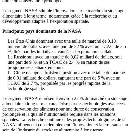
durée de conservation prolongée.
Le segment NASA stimule l’innovation sur le marché du stockage
alimentaire à long terme, notamment grâce à la recherche et au
développement adaptés à l’exploration spatiale.
Principaux pays dominants de la NASA
Les États-Unis dominent avec une taille de marché de 0,18
milliard de dollars, avec une part de 82 % avec un TCAC de 3,5
%, tirés par des initiatives avancées d'exploration spatiale.
La Russie suit avec un marché de 0,02 milliard de dollars, soit
une part de 9 %, et un TCAC de 2,4 % en raison de ses
programmes spatiaux en cours.
La Chine occupe la troisième position avec une taille de marché
de 0,01 milliard de dollars, capturant une part de 5 % avec un
TCAC de 2,7 %, propulsée par les progrès rapides de la
technologie spatiale.
Le segment NASA représente environ 22 % du marché du stockage
alimentaire à long terme, caractérisé par des technologies avancées
de conservation des aliments pour une durée de conservation
prolongée et la qualité nutritionnelle requise dans les missions
spatiales. La recherche continue et les progrès technologiques de la
NASA influencent considérablement l’innovation et la croissance au
sein de l’industrie du stockage alimentaire à long terme.