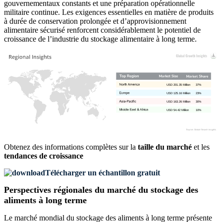
gouvernementaux constants et une préparation opérationnelle
militaire continue. Les exigences essentielles en matière de produits
à durée de conservation prolongée et d’approvisionnement
alimentaire sécurisé renforcent considérablement le potentiel de
croissance de l’industrie du stockage alimentaire à long terme.
USD 201.35 Million
37%
USD 125.16 Million
23%
USD 163.26 Million
30%
USD 54.42 Million
10%
Obtenez des informations complètes sur la
taille du marché
et les
tendances de croissance
Télécharger un échantillon gratuit
Perspectives régionales du marché du stockage des
aliments à long terme
Le marché mondial du stockage des aliments à long terme présente