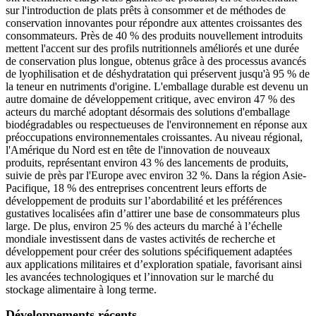
sur l'introduction de plats prêts à consommer et de méthodes de
conservation innovantes pour répondre aux attentes croissantes des
consommateurs. Près de 40 % des produits nouvellement introduits
mettent l'accent sur des profils nutritionnels améliorés et une durée
de conservation plus longue, obtenus grâce à des processus avancés
de lyophilisation et de déshydratation qui préservent jusqu'à 95 % de
la teneur en nutriments d'origine. L'emballage durable est devenu un
autre domaine de développement critique, avec environ 47 % des
acteurs du marché adoptant désormais des solutions d'emballage
biodégradables ou respectueuses de l'environnement en réponse aux
préoccupations environnementales croissantes. Au niveau régional,
l'Amérique du Nord est en tête de l'innovation de nouveaux
produits, représentant environ 43 % des lancements de produits,
suivie de près par l'Europe avec environ 32 %. Dans la région Asie-
Pacifique, 18 % des entreprises concentrent leurs efforts de
développement de produits sur l’abordabilité et les préférences
gustatives localisées afin d’attirer une base de consommateurs plus
large. De plus, environ 25 % des acteurs du marché à l’échelle
mondiale investissent dans de vastes activités de recherche et
développement pour créer des solutions spécifiquement adaptées
aux applications militaires et d’exploration spatiale, favorisant ainsi
les avancées technologiques et l’innovation sur le marché du
stockage alimentaire à long terme.
Développements récents