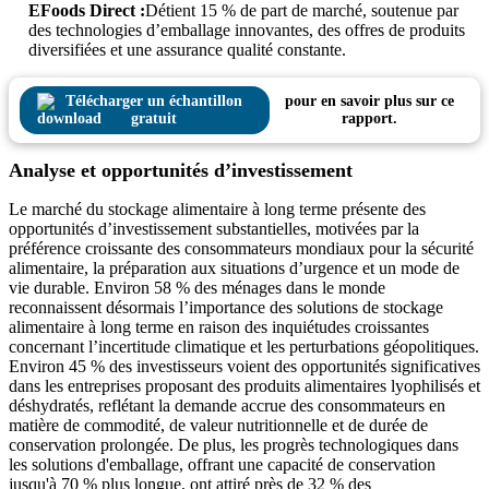
EFoods Direct :
Détient 15 % de part de marché, soutenue par
des technologies d’emballage innovantes, des offres de produits
diversifiées et une assurance qualité constante.
Télécharger un échantillon
pour en savoir plus sur ce
gratuit
rapport.
Analyse et opportunités d’investissement
Le marché du stockage alimentaire à long terme présente des
opportunités d’investissement substantielles, motivées par la
préférence croissante des consommateurs mondiaux pour la sécurité
alimentaire, la préparation aux situations d’urgence et un mode de
vie durable. Environ 58 % des ménages dans le monde
reconnaissent désormais l’importance des solutions de stockage
alimentaire à long terme en raison des inquiétudes croissantes
concernant l’incertitude climatique et les perturbations géopolitiques.
Environ 45 % des investisseurs voient des opportunités significatives
dans les entreprises proposant des produits alimentaires lyophilisés et
déshydratés, reflétant la demande accrue des consommateurs en
matière de commodité, de valeur nutritionnelle et de durée de
conservation prolongée. De plus, les progrès technologiques dans
les solutions d'emballage, offrant une capacité de conservation
jusqu'à 70 % plus longue, ont attiré près de 32 % des