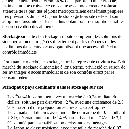
détient actuellement environ 36 % de la part de marché globale,
maintenant une croissance constante avec une demande robuste
attendue de la part des régions métropolitaines densément peuplées.
Les prévisions du TCAC pour le stockage hors site reflètent son
adoption croissante par les citadins optant pour des solutions fiables
de conservation des aliments.
Stockage sur site :
Le stockage sur site comprend des solutions de
stockage alimentaire gérées directement par les ménages ou les
institutions dans leurs locaux, garantissant une accessibilité et un
contrôle immédiats.
Dominant le marché, le stockage sur site représente environ 64 % du
marché du stockage alimentaire à long terme, privilégié en raison de
ses avantages d'accès immédiat et de son contrôle direct par le
consommateur.
Principaux pays dominants dans le stockage sur site
Les États-Unis dominent avec un marché de 0,34 milliard de
dollars, soit une part d'environ 42 %, avec une croissance de 2,8
% en raison d'une préparation accrue aux catastrophes.
Le Canada suit de près avec une taille de marché de 0,11 milliard
USD, détenant une part de 14 %, connaissant un TCAC de 3,1
%, stimulé par la sensibilisation croissante des ménages.
Le Japon se classe troisième, avec une taille de marché de 0,07