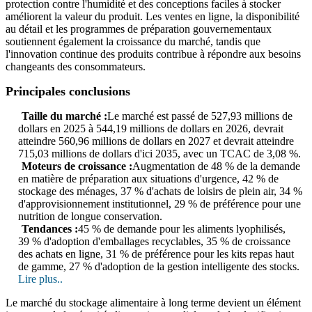
protection contre l'humidité et des conceptions faciles à stocker
améliorent la valeur du produit. Les ventes en ligne, la disponibilité
au détail et les programmes de préparation gouvernementaux
soutiennent également la croissance du marché, tandis que
l'innovation continue des produits contribue à répondre aux besoins
changeants des consommateurs.
Principales conclusions
Taille du marché :
Le marché est passé de 527,93 millions de
dollars en 2025 à 544,19 millions de dollars en 2026, devrait
atteindre 560,96 millions de dollars en 2027 et devrait atteindre
715,03 millions de dollars d'ici 2035, avec un TCAC de 3,08 %.
Moteurs de croissance :
Augmentation de 48 % de la demande
en matière de préparation aux situations d'urgence, 42 % de
stockage des ménages, 37 % d'achats de loisirs de plein air, 34 %
d'approvisionnement institutionnel, 29 % de préférence pour une
nutrition de longue conservation.
Tendances :
45 % de demande pour les aliments lyophilisés,
39 % d'adoption d'emballages recyclables, 35 % de croissance
des achats en ligne, 31 % de préférence pour les kits repas haut
de gamme, 27 % d'adoption de la gestion intelligente des stocks.
Lire plus..
Le marché du stockage alimentaire à long terme devient un élément