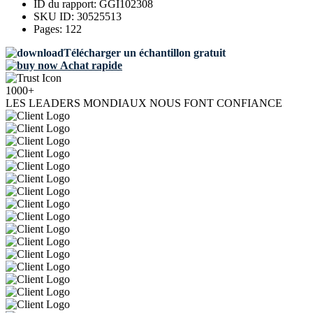
ID du rapport:
GGI102308
SKU ID:
30525513
Pages:
122
Télécharger un échantillon gratuit
Achat rapide
1000+
LES LEADERS MONDIAUX NOUS FONT CONFIANCE