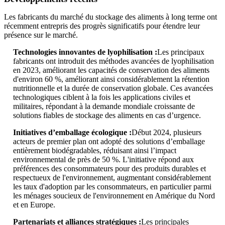
Les fabricants du marché du stockage des aliments à long terme ont
récemment entrepris des progrès significatifs pour étendre leur
présence sur le marché.
Technologies innovantes de lyophilisation :
Les principaux
fabricants ont introduit des méthodes avancées de lyophilisation
en 2023, améliorant les capacités de conservation des aliments
d'environ 60 %, améliorant ainsi considérablement la rétention
nutritionnelle et la durée de conservation globale. Ces avancées
technologiques ciblent à la fois les applications civiles et
militaires, répondant à la demande mondiale croissante de
solutions fiables de stockage des aliments en cas d’urgence.
Initiatives d’emballage écologique :
Début 2024, plusieurs
acteurs de premier plan ont adopté des solutions d’emballage
entièrement biodégradables, réduisant ainsi l’impact
environnemental de près de 50 %. L'initiative répond aux
préférences des consommateurs pour des produits durables et
respectueux de l'environnement, augmentant considérablement
les taux d'adoption par les consommateurs, en particulier parmi
les ménages soucieux de l'environnement en Amérique du Nord
et en Europe.
Partenariats et alliances stratégiques :
Les principales