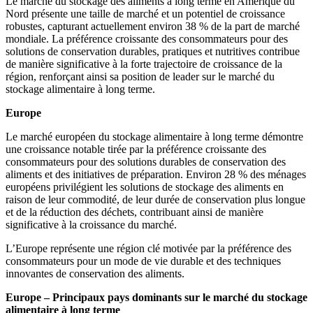
Le marché du stockage des aliments à long terme en Amérique du
Nord présente une taille de marché et un potentiel de croissance
robustes, capturant actuellement environ 38 % de la part de marché
mondiale. La préférence croissante des consommateurs pour des
solutions de conservation durables, pratiques et nutritives contribue
de manière significative à la forte trajectoire de croissance de la
région, renforçant ainsi sa position de leader sur le marché du
stockage alimentaire à long terme.
Europe
Le marché européen du stockage alimentaire à long terme démontre
une croissance notable tirée par la préférence croissante des
consommateurs pour des solutions durables de conservation des
aliments et des initiatives de préparation. Environ 28 % des ménages
européens privilégient les solutions de stockage des aliments en
raison de leur commodité, de leur durée de conservation plus longue
et de la réduction des déchets, contribuant ainsi de manière
significative à la croissance du marché.
L’Europe représente une région clé motivée par la préférence des
consommateurs pour un mode de vie durable et des techniques
innovantes de conservation des aliments.
Europe – Principaux pays dominants sur le marché du stockage
alimentaire à long terme