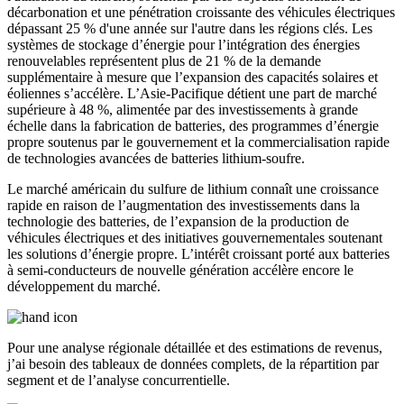
décarbonation et une pénétration croissante des véhicules électriques
dépassant 25 % d'une année sur l'autre dans les régions clés. Les
systèmes de stockage d’énergie pour l’intégration des énergies
renouvelables représentent plus de 21 % de la demande
supplémentaire à mesure que l’expansion des capacités solaires et
éoliennes s’accélère. L’Asie-Pacifique détient une part de marché
supérieure à 48 %, alimentée par des investissements à grande
échelle dans la fabrication de batteries, des programmes d’énergie
propre soutenus par le gouvernement et la commercialisation rapide
de technologies avancées de batteries lithium-soufre.
Le marché américain du sulfure de lithium connaît une croissance
rapide en raison de l’augmentation des investissements dans la
technologie des batteries, de l’expansion de la production de
véhicules électriques et des initiatives gouvernementales soutenant
les solutions d’énergie propre. L’intérêt croissant porté aux batteries
à semi-conducteurs de nouvelle génération accélère encore le
développement du marché.
Pour une analyse régionale détaillée et des estimations de revenus,
j’ai besoin des
tableaux de données complets, de la répartition par
segment et de l’analyse concurrentielle
.