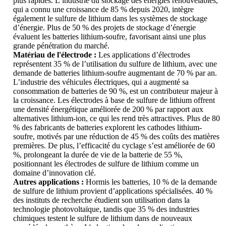
plus rapides. L’industrie du stockage des énergies renouvelables,
qui a connu une croissance de 85 % depuis 2020, intègre
également le sulfure de lithium dans les systèmes de stockage
d’énergie. Plus de 50 % des projets de stockage d’énergie
évaluent les batteries lithium-soufre, favorisant ainsi une plus
grande pénétration du marché.
Matériau de l'électrode :
Les applications d’électrodes
représentent 35 % de l’utilisation du sulfure de lithium, avec une
demande de batteries lithium-soufre augmentant de 70 % par an.
L’industrie des véhicules électriques, qui a augmenté sa
consommation de batteries de 90 %, est un contributeur majeur à
la croissance. Les électrodes à base de sulfure de lithium offrent
une densité énergétique améliorée de 200 % par rapport aux
alternatives lithium-ion, ce qui les rend très attractives. Plus de 80
% des fabricants de batteries explorent les cathodes lithium-
soufre, motivés par une réduction de 45 % des coûts des matières
premières. De plus, l’efficacité du cyclage s’est améliorée de 60
%, prolongeant la durée de vie de la batterie de 55 %,
positionnant les électrodes de sulfure de lithium comme un
domaine d’innovation clé.
Autres applications :
Hormis les batteries, 10 % de la demande
de sulfure de lithium provient d’applications spécialisées. 40 %
des instituts de recherche étudient son utilisation dans la
technologie photovoltaïque, tandis que 35 % des industries
chimiques testent le sulfure de lithium dans de nouveaux