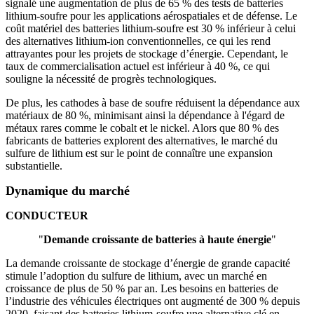
signalé une augmentation de plus de 65 % des tests de batteries
lithium-soufre pour les applications aérospatiales et de défense. Le
coût matériel des batteries lithium-soufre est 30 % inférieur à celui
des alternatives lithium-ion conventionnelles, ce qui les rend
attrayantes pour les projets de stockage d’énergie. Cependant, le
taux de commercialisation actuel est inférieur à 40 %, ce qui
souligne la nécessité de progrès technologiques.
De plus, les cathodes à base de soufre réduisent la dépendance aux
matériaux de 80 %, minimisant ainsi la dépendance à l'égard de
métaux rares comme le cobalt et le nickel. Alors que 80 % des
fabricants de batteries explorent des alternatives, le marché du
sulfure de lithium est sur le point de connaître une expansion
substantielle.
Dynamique du marché
CONDUCTEUR
"
Demande croissante de batteries à haute énergie
"
La demande croissante de stockage d’énergie de grande capacité
stimule l’adoption du sulfure de lithium, avec un marché en
croissance de plus de 50 % par an. Les besoins en batteries de
l’industrie des véhicules électriques ont augmenté de 300 % depuis
2020, faisant des batteries lithium-soufre une alternative clé en