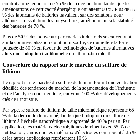
conduit à une réduction de 55 % de la dégradation, tandis que les
améliorations de l'efficacité énergétique ont atteint 60 %. Plus de 85
% des fabricants de batteries travaillent sur des solutions pour
atténuer la dissolution des polysulfures, améliorant ainsi la stabilité
des batteries de 70 %.
Plus de 50 % des nouveaux partenariats industriels se concentrent
sur la commercialisation du lithium-soufre, ce qui reflète la forte
poussée de 80 % en faveur de technologies de batteries alternatives
alors que l'adoption traditionnelle du lithium-ion ralentit.
Couverture du rapport sur le marché du sulfure de
lithium
Le rapport sur le marché du sulfure de lithium fournit une ventilation
détaillée des tendances du marché, de la segmentation de l’industrie
et de l’analyse concurrentielle, couvrant 100 % des développements
clés de l’industrie.
Par type, le sulfure de lithium de taille micrométrique représente 65
% de la demande du marché, tandis que l’adoption du sulfure de
lithium à l’échelle nanométrique a augmenté de 40 % par an. Par
application, les matériaux électrolytiques dominent avec 55 % de
l'utilisation, tandis que les matériaux d'électrodes contribuent à 35 %
et les autres applications représentent 10 %.