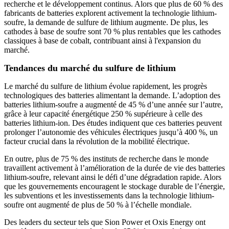
recherche et le développement continus. Alors que plus de 60 % des
fabricants de batteries explorent activement la technologie lithium-
soufre, la demande de sulfure de lithium augmente. De plus, les
cathodes à base de soufre sont 70 % plus rentables que les cathodes
classiques à base de cobalt, contribuant ainsi à l'expansion du
marché.
Tendances du marché du sulfure de lithium
Le marché du sulfure de lithium évolue rapidement, les progrès
technologiques des batteries alimentant la demande. L’adoption des
batteries lithium-soufre a augmenté de 45 % d’une année sur l’autre,
grâce à leur capacité énergétique 250 % supérieure à celle des
batteries lithium-ion. Des études indiquent que ces batteries peuvent
prolonger l’autonomie des véhicules électriques jusqu’à 400 %, un
facteur crucial dans la révolution de la mobilité électrique.
En outre, plus de 75 % des instituts de recherche dans le monde
travaillent activement à l’amélioration de la durée de vie des batteries
lithium-soufre, relevant ainsi le défi d’une dégradation rapide. Alors
que les gouvernements encouragent le stockage durable de l’énergie,
les subventions et les investissements dans la technologie lithium-
soufre ont augmenté de plus de 50 % à l’échelle mondiale.
Des leaders du secteur tels que Sion Power et Oxis Energy ont