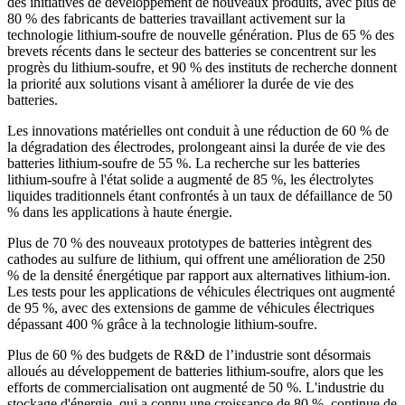
des initiatives de développement de nouveaux produits, avec plus de
80 % des fabricants de batteries travaillant activement sur la
technologie lithium-soufre de nouvelle génération. Plus de 65 % des
brevets récents dans le secteur des batteries se concentrent sur les
progrès du lithium-soufre, et 90 % des instituts de recherche donnent
la priorité aux solutions visant à améliorer la durée de vie des
batteries.
Les innovations matérielles ont conduit à une réduction de 60 % de
la dégradation des électrodes, prolongeant ainsi la durée de vie des
batteries lithium-soufre de 55 %. La recherche sur les batteries
lithium-soufre à l'état solide a augmenté de 85 %, les électrolytes
liquides traditionnels étant confrontés à un taux de défaillance de 50
% dans les applications à haute énergie.
Plus de 70 % des nouveaux prototypes de batteries intègrent des
cathodes au sulfure de lithium, qui offrent une amélioration de 250
% de la densité énergétique par rapport aux alternatives lithium-ion.
Les tests pour les applications de véhicules électriques ont augmenté
de 95 %, avec des extensions de gamme de véhicules électriques
dépassant 400 % grâce à la technologie lithium-soufre.
Plus de 60 % des budgets de R&D de l’industrie sont désormais
alloués au développement de batteries lithium-soufre, alors que les
efforts de commercialisation ont augmenté de 50 %. L'industrie du
stockage d'énergie, qui a connu une croissance de 80 %, continue de