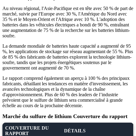
Au niveau régional, l'Asie-Pacifique est en tête avec 50 % de part de
marché, suivie par l'Europe avec 30 %, l'Amérique du Nord avec
35 % et le Moyen-Orient et l'Afrique avec 10 %. L'adoption des
batteries dans les véhicules électriques a bondi de 90 %, entraînant
une augmentation de 75 % de la recherche sur les batteries lithium-
soufre.
La demande mondiale de batteries haute capacité a augmenté de 95
%, les applications de stockage sur réseau augmentant de 55 %. Plus
de 85 % des fabricants de batteries explorent la technologie lithium-
soufre, tandis que les projets énergétiques soutenus par le
gouvernement ont augmenté de 70 %.
Le rapport comprend également un aperçu à 100 % des principaux
fabricants, détaillant les tendances en matière d'investissement, les
avancées technologiques et la dynamique de la chaîne
d'approvisionnement. Plus de 60 % des leaders de l’industrie
prévoient que le sulfure de lithium sera commercialisé à grande
échelle au cours de la prochaine décennie.
Marché du sulfure de lithium Couverture du rapport
COUVERTURE DU
DÉTAILS
RAPPORT