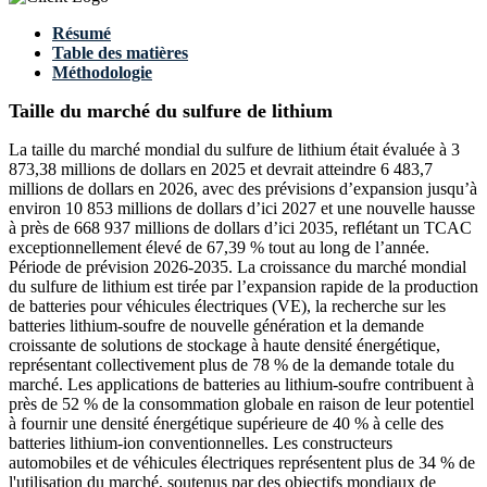
Résumé
Table des matières
Méthodologie
Taille du marché du sulfure de lithium
La taille du marché mondial du sulfure de lithium était évaluée à 3
873,38 millions de dollars en 2025 et devrait atteindre 6 483,7
millions de dollars en 2026, avec des prévisions d’expansion jusqu’à
environ 10 853 millions de dollars d’ici 2027 et une nouvelle hausse
à près de 668 937 millions de dollars d’ici 2035, reflétant un TCAC
exceptionnellement élevé de 67,39 % tout au long de l’année.
Période de prévision 2026-2035. La croissance du marché mondial
du sulfure de lithium est tirée par l’expansion rapide de la production
de batteries pour véhicules électriques (VE), la recherche sur les
batteries lithium-soufre de nouvelle génération et la demande
croissante de solutions de stockage à haute densité énergétique,
représentant collectivement plus de 78 % de la demande totale du
marché. Les applications de batteries au lithium-soufre contribuent à
près de 52 % de la consommation globale en raison de leur potentiel
à fournir une densité énergétique supérieure de 40 % à celle des
batteries lithium-ion conventionnelles. Les constructeurs
automobiles et de véhicules électriques représentent plus de 34 % de
l'utilisation du marché, soutenus par des objectifs mondiaux de