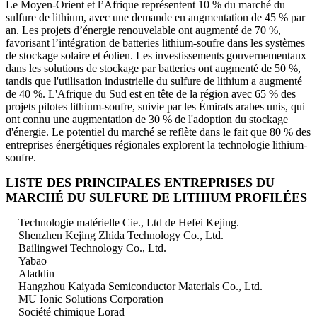
Le Moyen-Orient et l’Afrique représentent 10 % du marché du
sulfure de lithium, avec une demande en augmentation de 45 % par
an. Les projets d’énergie renouvelable ont augmenté de 70 %,
favorisant l’intégration de batteries lithium-soufre dans les systèmes
de stockage solaire et éolien. Les investissements gouvernementaux
dans les solutions de stockage par batteries ont augmenté de 50 %,
tandis que l'utilisation industrielle du sulfure de lithium a augmenté
de 40 %. L'Afrique du Sud est en tête de la région avec 65 % des
projets pilotes lithium-soufre, suivie par les Émirats arabes unis, qui
ont connu une augmentation de 30 % de l'adoption du stockage
d'énergie. Le potentiel du marché se reflète dans le fait que 80 % des
entreprises énergétiques régionales explorent la technologie lithium-
soufre.
LISTE DES PRINCIPALES ENTREPRISES DU
MARCHÉ DU SULFURE DE LITHIUM PROFILÉES
Technologie matérielle Cie., Ltd de Hefei Kejing.
Shenzhen Kejing Zhida Technology Co., Ltd.
Bailingwei Technology Co., Ltd.
Yabao
Aladdin
Hangzhou Kaiyada Semiconductor Materials Co., Ltd.
MU Ionic Solutions Corporation
Société chimique Lorad