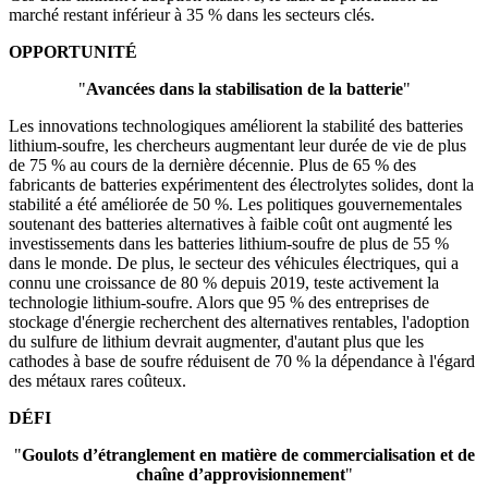
marché restant inférieur à 35 % dans les secteurs clés.
OPPORTUNITÉ
"
Avancées dans la stabilisation de la batterie
"
Les innovations technologiques améliorent la stabilité des batteries
lithium-soufre, les chercheurs augmentant leur durée de vie de plus
de 75 % au cours de la dernière décennie. Plus de 65 % des
fabricants de batteries expérimentent des électrolytes solides, dont la
stabilité a été améliorée de 50 %. Les politiques gouvernementales
soutenant des batteries alternatives à faible coût ont augmenté les
investissements dans les batteries lithium-soufre de plus de 55 %
dans le monde. De plus, le secteur des véhicules électriques, qui a
connu une croissance de 80 % depuis 2019, teste activement la
technologie lithium-soufre. Alors que 95 % des entreprises de
stockage d'énergie recherchent des alternatives rentables, l'adoption
du sulfure de lithium devrait augmenter, d'autant plus que les
cathodes à base de soufre réduisent de 70 % la dépendance à l'égard
des métaux rares coûteux.
DÉFI
"
Goulots d’étranglement en matière de commercialisation et de
chaîne d’approvisionnement
"