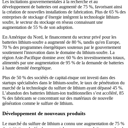
Les incitations gouvernementales à la recherche et au
développement de batteries ont augmenté de 75 %, favorisant ainsi
la création de nouvelles installations de fabrication. Plus de 65 % des
entreprises de stockage d’énergie intègrent la technologie lithium-
soufre, le secteur du stockage en réseau connaissant une
augmentation de 55 % de son adoption.
En Amérique du Nord, le financement du secteur privé pour les
batteries lithium-soufre a augmenté de 80 %, tandis qu'en Europe,
70 % des programmes énergétiques soutenus par le gouvernement
soutiennent l'innovation dans le domaine du lithium-soufre. La
région Asie-Pacifique domine avec 60 % des investissements totaux,
alimentés par une augmentation de 95 % de la demande de batteries
à haute densité énergétique.
Plus de 50 % des sociétés de capital-risque ont investi dans des
startups spécialisées dans le lithium-soufre, le taux de pénétration du
marché de la technologie du sulfure de lithium ayant dépassé 45 %.
L’abandon des batteries lithium-ion traditionnelles s’est accéléré, 85
% des fabricants se concentrant sur des matériaux de nouvelle
génération comme le sulfure de lithium.
Développement de nouveaux produits
Le marché du sulfure de lithium a connu une augmentation de 75 %