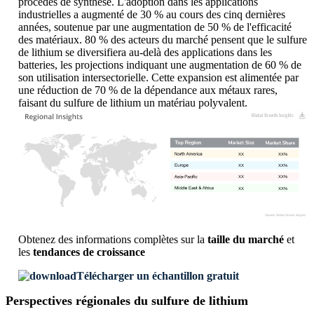
procédés de synthèse. L'adoption dans les applications
industrielles a augmenté de 30 % au cours des cinq dernières
années, soutenue par une augmentation de 50 % de l'efficacité
des matériaux. 80 % des acteurs du marché pensent que le sulfure
de lithium se diversifiera au-delà des applications dans les
batteries, les projections indiquant une augmentation de 60 % de
son utilisation intersectorielle. Cette expansion est alimentée par
une réduction de 70 % de la dépendance aux métaux rares,
faisant du sulfure de lithium un matériau polyvalent.
XX
XX%
XX
XX%
XX
XX%
XX
XX%
Obtenez des informations complètes sur la
taille du marché
et
les
tendances de croissance
Télécharger un échantillon gratuit
Perspectives régionales du sulfure de lithium