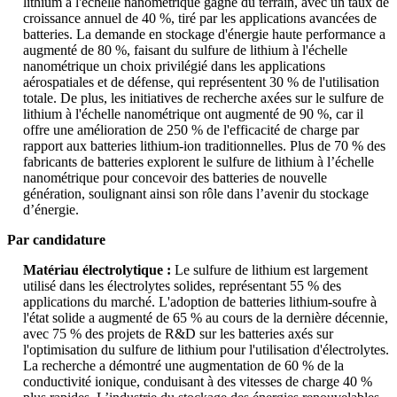
lithium à l'échelle nanométrique gagne du terrain, avec un taux de
croissance annuel de 40 %, tiré par les applications avancées de
batteries. La demande en stockage d'énergie haute performance a
augmenté de 80 %, faisant du sulfure de lithium à l'échelle
nanométrique un choix privilégié dans les applications
aérospatiales et de défense, qui représentent 30 % de l'utilisation
totale. De plus, les initiatives de recherche axées sur le sulfure de
lithium à l'échelle nanométrique ont augmenté de 90 %, car il
offre une amélioration de 250 % de l'efficacité de charge par
rapport aux batteries lithium-ion traditionnelles. Plus de 70 % des
fabricants de batteries explorent le sulfure de lithium à l’échelle
nanométrique pour concevoir des batteries de nouvelle
génération, soulignant ainsi son rôle dans l’avenir du stockage
d’énergie.
Par candidature
Matériau électrolytique :
Le sulfure de lithium est largement
utilisé dans les électrolytes solides, représentant 55 % des
applications du marché. L'adoption de batteries lithium-soufre à
l'état solide a augmenté de 65 % au cours de la dernière décennie,
avec 75 % des projets de R&D sur les batteries axés sur
l'optimisation du sulfure de lithium pour l'utilisation d'électrolytes.
La recherche a démontré une augmentation de 60 % de la
conductivité ionique, conduisant à des vitesses de charge 40 %