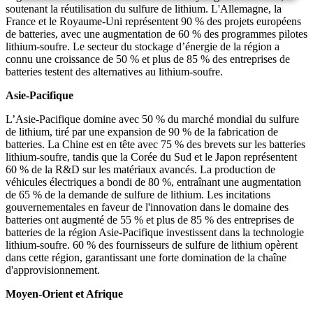
soutenant la réutilisation du sulfure de lithium. L'Allemagne, la
France et le Royaume-Uni représentent 90 % des projets européens
de batteries, avec une augmentation de 60 % des programmes pilotes
lithium-soufre. Le secteur du stockage d’énergie de la région a
connu une croissance de 50 % et plus de 85 % des entreprises de
batteries testent des alternatives au lithium-soufre.
Asie-Pacifique
L’Asie-Pacifique domine avec 50 % du marché mondial du sulfure
de lithium, tiré par une expansion de 90 % de la fabrication de
batteries. La Chine est en tête avec 75 % des brevets sur les batteries
lithium-soufre, tandis que la Corée du Sud et le Japon représentent
60 % de la R&D sur les matériaux avancés. La production de
véhicules électriques a bondi de 80 %, entraînant une augmentation
de 65 % de la demande de sulfure de lithium. Les incitations
gouvernementales en faveur de l'innovation dans le domaine des
batteries ont augmenté de 55 % et plus de 85 % des entreprises de
batteries de la région Asie-Pacifique investissent dans la technologie
lithium-soufre. 60 % des fournisseurs de sulfure de lithium opèrent
dans cette région, garantissant une forte domination de la chaîne
d'approvisionnement.
Moyen-Orient et Afrique