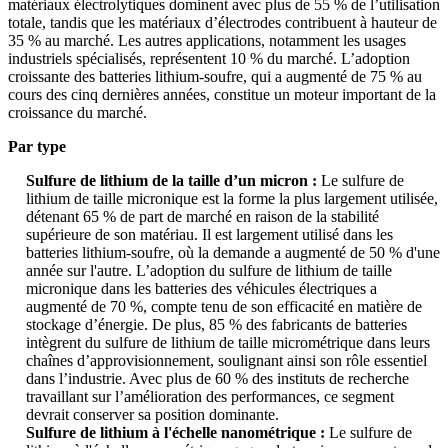
matériaux électrolytiques dominent avec plus de 55 % de l’utilisation
totale, tandis que les matériaux d’électrodes contribuent à hauteur de
35 % au marché. Les autres applications, notamment les usages
industriels spécialisés, représentent 10 % du marché. L’adoption
croissante des batteries lithium-soufre, qui a augmenté de 75 % au
cours des cinq dernières années, constitue un moteur important de la
croissance du marché.
Par type
Sulfure de lithium de la taille d’un micron :
Le sulfure de
lithium de taille micronique est la forme la plus largement utilisée,
détenant 65 % de part de marché en raison de la stabilité
supérieure de son matériau. Il est largement utilisé dans les
batteries lithium-soufre, où la demande a augmenté de 50 % d'une
année sur l'autre. L’adoption du sulfure de lithium de taille
micronique dans les batteries des véhicules électriques a
augmenté de 70 %, compte tenu de son efficacité en matière de
stockage d’énergie. De plus, 85 % des fabricants de batteries
intègrent du sulfure de lithium de taille micrométrique dans leurs
chaînes d’approvisionnement, soulignant ainsi son rôle essentiel
dans l’industrie. Avec plus de 60 % des instituts de recherche
travaillant sur l’amélioration des performances, ce segment
devrait conserver sa position dominante.
Sulfure de lithium à l'échelle nanométrique :
Le sulfure de