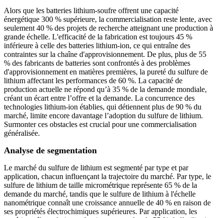
Alors que les batteries lithium-soufre offrent une capacité
énergétique 300 % supérieure, la commercialisation reste lente, avec
seulement 40 % des projets de recherche atteignant une production à
grande échelle. L'efficacité de la fabrication est toujours 45 %
inférieure à celle des batteries lithium-ion, ce qui entraîne des
contraintes sur la chaîne d'approvisionnement. De plus, plus de 55
% des fabricants de batteries sont confrontés à des problèmes
d'approvisionnement en matières premières, la pureté du sulfure de
lithium affectant les performances de 60 %. La capacité de
production actuelle ne répond qu’à 35 % de la demande mondiale,
créant un écart entre l’offre et la demande. La concurrence des
technologies lithium-ion établies, qui détiennent plus de 90 % du
marché, limite encore davantage l’adoption du sulfure de lithium.
Surmonter ces obstacles est crucial pour une commercialisation
généralisée.
Analyse de segmentation
Le marché du sulfure de lithium est segmenté par type et par
application, chacun influençant la trajectoire du marché. Par type, le
sulfure de lithium de taille micrométrique représente 65 % de la
demande du marché, tandis que le sulfure de lithium à l'échelle
nanométrique connaît une croissance annuelle de 40 % en raison de
ses propriétés électrochimiques supérieures. Par application, les