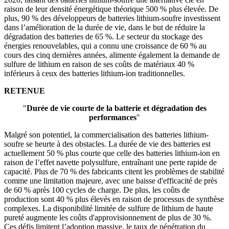
raison de leur densité énergétique théorique 500 % plus élevée. De
plus, 90 % des développeurs de batteries lithium-soufre investissent
dans l’amélioration de la durée de vie, dans le but de réduire la
dégradation des batteries de 65 %. Le secteur du stockage des
énergies renouvelables, qui a connu une croissance de 60 % au
cours des cinq dernières années, alimente également la demande de
sulfure de lithium en raison de ses coûts de matériaux 40 %
inférieurs à ceux des batteries lithium-ion traditionnelles.
RETENUE
"
Durée de vie courte de la batterie et dégradation des
performances
"
Malgré son potentiel, la commercialisation des batteries lithium-
soufre se heurte à des obstacles. La durée de vie des batteries est
actuellement 50 % plus courte que celle des batteries lithium-ion en
raison de l’effet navette polysulfure, entraînant une perte rapide de
capacité. Plus de 70 % des fabricants citent les problèmes de stabilité
comme une limitation majeure, avec une baisse d'efficacité de près
de 60 % après 100 cycles de charge. De plus, les coûts de
production sont 40 % plus élevés en raison de processus de synthèse
complexes. La disponibilité limitée de sulfure de lithium de haute
pureté augmente les coûts d'approvisionnement de plus de 30 %.
Ces défis limitent l’adoption massive, le taux de pénétration du