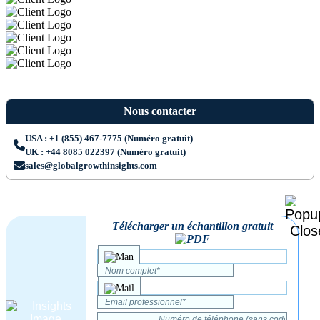
Nous contacter
USA : +1 (855) 467-7775 (Numéro gratuit)
UK : +44 8085 022397 (Numéro gratuit)
sales@globalgrowthinsights.com
Télécharger un échantillon gratuit