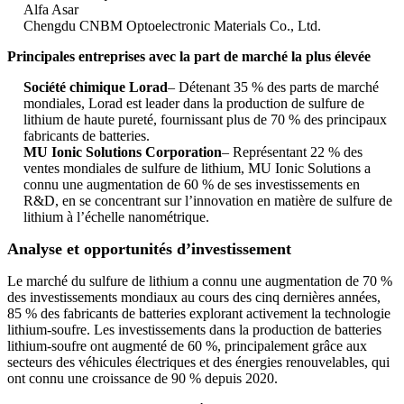
Alfa Asar
Chengdu CNBM Optoelectronic Materials Co., Ltd.
Principales entreprises avec la part de marché la plus élevée
Société chimique Lorad
– Détenant 35 % des parts de marché
mondiales, Lorad est leader dans la production de sulfure de
lithium de haute pureté, fournissant plus de 70 % des principaux
fabricants de batteries.
MU Ionic Solutions Corporation
– Représentant 22 % des
ventes mondiales de sulfure de lithium, MU Ionic Solutions a
connu une augmentation de 60 % de ses investissements en
R&D, en se concentrant sur l’innovation en matière de sulfure de
lithium à l’échelle nanométrique.
Analyse et opportunités d’investissement
Le marché du sulfure de lithium a connu une augmentation de 70 %
des investissements mondiaux au cours des cinq dernières années,
85 % des fabricants de batteries explorant activement la technologie
lithium-soufre. Les investissements dans la production de batteries
lithium-soufre ont augmenté de 60 %, principalement grâce aux
secteurs des véhicules électriques et des énergies renouvelables, qui
ont connu une croissance de 90 % depuis 2020.