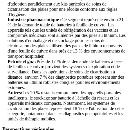
d'adoption parallèlement aux kits agricoles de soins de
cicatrisation des plaies pour une récolte conforme aux règles
d'hygiène.
Industrie pharmaceutique :
Ce segment représente environ 21
% de la demande totale de batteries à feuille de cuivre. Les
appareils tels que les unités de réfrigération des vaccins et les
comprimés médicaux sont alimentés par des piles au lithium. Les
solutions d'emballage et de stockage pour les soins de
cicatrisation des plaies utilisent des packs de lithium recouverts
d'une feuille de cuivre dans près de 13 % des environnements de
transport hospitalier.
Pétrole et gaz :
Près de 17 % de la demande de batteries à base
de feuilles de cuivre provient des systèmes d'exploration et de
surveillance. Dans les opérations de soins de cicatrisation à
distance, environ 7 % des diagnostics portables reposent sur des
batteries au lithium robustes conçues pour les environnements
extrêmes.
Autres:
Les 29 % restants comprennent les appareils portables
intelligents, le stockage sur batterie à l'échelle du réseau et les
appareils médicaux compacts. Notamment, les systèmes de
cicatrisation des plaies représentent 18 % de l'utilisation de cette
catégorie, notamment dans les diagnostics postopératoires et les
unités de thérapie mobiles.
Perspectives régionales