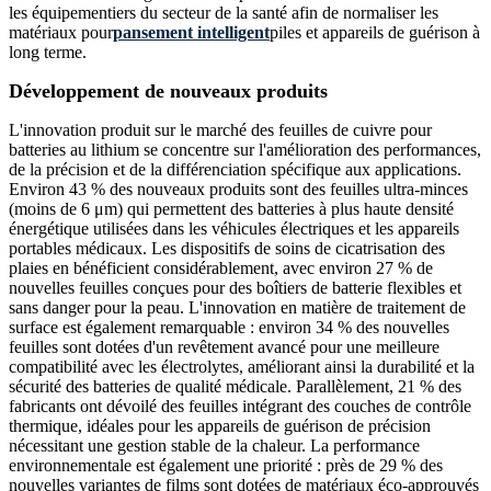
les équipementiers du secteur de la santé afin de normaliser les
matériaux pour
pansement intelligent
piles et appareils de guérison à
long terme.
Développement de nouveaux produits
L'innovation produit sur le marché des feuilles de cuivre pour
batteries au lithium se concentre sur l'amélioration des performances,
de la précision et de la différenciation spécifique aux applications.
Environ 43 % des nouveaux produits sont des feuilles ultra-minces
(moins de 6 μm) qui permettent des batteries à plus haute densité
énergétique utilisées dans les véhicules électriques et les appareils
portables médicaux. Les dispositifs de soins de cicatrisation des
plaies en bénéficient considérablement, avec environ 27 % de
nouvelles feuilles conçues pour des boîtiers de batterie flexibles et
sans danger pour la peau. L'innovation en matière de traitement de
surface est également remarquable : environ 34 % des nouvelles
feuilles sont dotées d'un revêtement avancé pour une meilleure
compatibilité avec les électrolytes, améliorant ainsi la durabilité et la
sécurité des batteries de qualité médicale. Parallèlement, 21 % des
fabricants ont dévoilé des feuilles intégrant des couches de contrôle
thermique, idéales pour les appareils de guérison de précision
nécessitant une gestion stable de la chaleur. La performance
environnementale est également une priorité : près de 29 % des
nouvelles variantes de films sont dotées de matériaux éco-approuvés