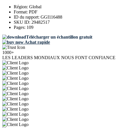
Région:
Global
Format:
PDF
ID du rapport:
GGI116488
SKU ID:
29482517
Pages:
109
Télécharger un échantillon gratuit
Achat rapide
1000+
LES LEADERS MONDIAUX NOUS FONT CONFIANCE