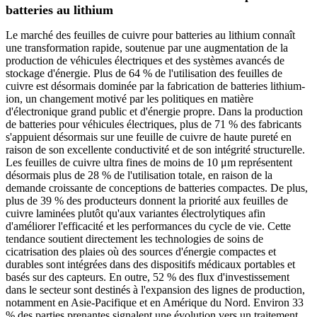
batteries au lithium
Le marché des feuilles de cuivre pour batteries au lithium connaît
une transformation rapide, soutenue par une augmentation de la
production de véhicules électriques et des systèmes avancés de
stockage d'énergie. Plus de 64 % de l'utilisation des feuilles de
cuivre est désormais dominée par la fabrication de batteries lithium-
ion, un changement motivé par les politiques en matière
d'électronique grand public et d'énergie propre. Dans la production
de batteries pour véhicules électriques, plus de 71 % des fabricants
s'appuient désormais sur une feuille de cuivre de haute pureté en
raison de son excellente conductivité et de son intégrité structurelle.
Les feuilles de cuivre ultra fines de moins de 10 μm représentent
désormais plus de 28 % de l'utilisation totale, en raison de la
demande croissante de conceptions de batteries compactes. De plus,
plus de 39 % des producteurs donnent la priorité aux feuilles de
cuivre laminées plutôt qu'aux variantes électrolytiques afin
d'améliorer l'efficacité et les performances du cycle de vie. Cette
tendance soutient directement les technologies de soins de
cicatrisation des plaies où des sources d'énergie compactes et
durables sont intégrées dans des dispositifs médicaux portables et
basés sur des capteurs. En outre, 52 % des flux d'investissement
dans le secteur sont destinés à l'expansion des lignes de production,
notamment en Asie-Pacifique et en Amérique du Nord. Environ 33
% des parties prenantes signalent une évolution vers un traitement