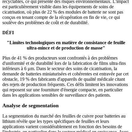
recyclables, ce qui présente des risques environnementaux. L'impact
est particulièrement visible dans les équipements de soins de
cicatrisation, où plus de 22 % des modules de batterie ne sont pas
conçus en tenant compte de la récupération en fin de vie, ce qui
soulève des problèmes de coût et de durabilité.
DÉFI
"Limites technologiques en matière de consistance de feuille
ultra-mince et de production de masse"
Plus de 41 % des producteurs sont confrontés à des problèmes
d'uniformité et de durabilité lors de la fabrication de films ultra-fins
inférieurs à 6 μm. Dans le secteur des soins de cicatrisation, la
demande de batteries miniaturisées et cohérentes est entravée par cet
obstacle, 19 % des fabricants d'appareils de qualité médicale citant
des rejets de production fréquents. Ces défis limitent les innovations
qui reposent sur une fourniture d'énergie compacte, en particulier
dans les applications sensibles de surveillance des patients.
Analyse de segmentation
La segmentation du marché des feuilles de cuivre pour batteries au
lithium révèle que les types spécifiques de feuilles et leurs
applications varient considérablement en fonction des besoins de
l'industrie, en particulier dans le secteur médical en croissance. Avec