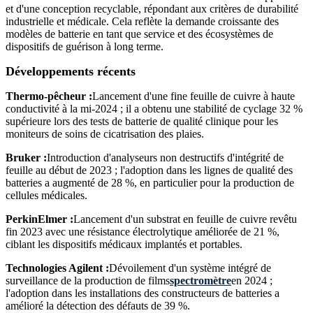
et d'une conception recyclable, répondant aux critères de durabilité
industrielle et médicale. Cela reflète la demande croissante des
modèles de batterie en tant que service et des écosystèmes de
dispositifs de guérison à long terme.
Développements récents
Thermo-pêcheur :
Lancement d'une fine feuille de cuivre à haute
conductivité à la mi-2024 ; il a obtenu une stabilité de cyclage 32 %
supérieure lors des tests de batterie de qualité clinique pour les
moniteurs de soins de cicatrisation des plaies.
Bruker :
Introduction d'analyseurs non destructifs d'intégrité de
feuille au début de 2023 ; l'adoption dans les lignes de qualité des
batteries a augmenté de 28 %, en particulier pour la production de
cellules médicales.
PerkinElmer :
Lancement d'un substrat en feuille de cuivre revêtu
fin 2023 avec une résistance électrolytique améliorée de 21 %,
ciblant les dispositifs médicaux implantés et portables.
Technologies Agilent :
Dévoilement d'un système intégré de
surveillance de la production de films
spectromètre
en 2024 ;
l'adoption dans les installations des constructeurs de batteries a
amélioré la détection des défauts de 39 %.