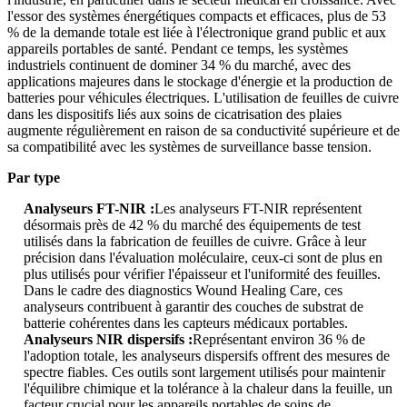
l'essor des systèmes énergétiques compacts et efficaces, plus de 53
% de la demande totale est liée à l'électronique grand public et aux
appareils portables de santé. Pendant ce temps, les systèmes
industriels continuent de dominer 34 % du marché, avec des
applications majeures dans le stockage d'énergie et la production de
batteries pour véhicules électriques. L'utilisation de feuilles de cuivre
dans les dispositifs liés aux soins de cicatrisation des plaies
augmente régulièrement en raison de sa conductivité supérieure et de
sa compatibilité avec les systèmes de surveillance basse tension.
Par type
Analyseurs FT-NIR :
Les analyseurs FT-NIR représentent
désormais près de 42 % du marché des équipements de test
utilisés dans la fabrication de feuilles de cuivre. Grâce à leur
précision dans l'évaluation moléculaire, ceux-ci sont de plus en
plus utilisés pour vérifier l'épaisseur et l'uniformité des feuilles.
Dans le cadre des diagnostics Wound Healing Care, ces
analyseurs contribuent à garantir des couches de substrat de
batterie cohérentes dans les capteurs médicaux portables.
Analyseurs NIR dispersifs :
Représentant environ 36 % de
l'adoption totale, les analyseurs dispersifs offrent des mesures de
spectre fiables. Ces outils sont largement utilisés pour maintenir
l'équilibre chimique et la tolérance à la chaleur dans la feuille, un
facteur crucial pour les appareils portables de soins de