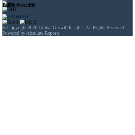
Fiable et certifié
© Copyright 2026 Global Growth Insights. All Rights Reserved |
Powered by Absolute Reports.