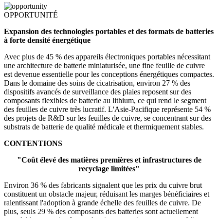
OPPORTUNITÉ
Expansion des technologies portables et des formats de batteries
à forte densité énergétique
Avec plus de 45 % des appareils électroniques portables nécessitant
une architecture de batterie miniaturisée, une fine feuille de cuivre
est devenue essentielle pour les conceptions énergétiques compactes.
Dans le domaine des soins de cicatrisation, environ 27 % des
dispositifs avancés de surveillance des plaies reposent sur des
composants flexibles de batterie au lithium, ce qui rend le segment
des feuilles de cuivre très lucratif. L'Asie-Pacifique représente 54 %
des projets de R&D sur les feuilles de cuivre, se concentrant sur des
substrats de batterie de qualité médicale et thermiquement stables.
CONTENTIONS
"Coût élevé des matières premières et infrastructures de
recyclage limitées"
Environ 36 % des fabricants signalent que les prix du cuivre brut
constituent un obstacle majeur, réduisant les marges bénéficiaires et
ralentissant l'adoption à grande échelle des feuilles de cuivre. De
plus, seuls 29 % des composants des batteries sont actuellement