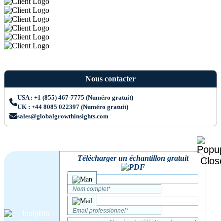
Nous contacter
USA : +1 (855) 467-7775 (Numéro gratuit)
UK : +44 8085 022397 (Numéro gratuit)
sales@globalgrowthinsights.com
Télécharger un échantillon gratuit