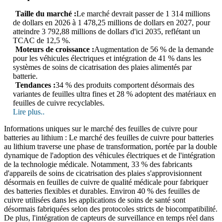
Taille du marché :
Le marché devrait passer de 1 314 millions
de dollars en 2026 à 1 478,25 millions de dollars en 2027, pour
atteindre 3 792,88 millions de dollars d'ici 2035, reflétant un
TCAC de 12,5 %.
Moteurs de croissance :
Augmentation de 56 % de la demande
pour les véhicules électriques et intégration de 41 % dans les
systèmes de soins de cicatrisation des plaies alimentés par
batterie.
Tendances :
34 % des produits comportent désormais des
variantes de feuilles ultra fines et 28 % adoptent des matériaux en
feuilles de cuivre recyclables.
Lire plus..
Informations uniques sur le marché des feuilles de cuivre pour
batteries au lithium : Le marché des feuilles de cuivre pour batteries
au lithium traverse une phase de transformation, portée par la double
dynamique de l'adoption des véhicules électriques et de l'intégration
de la technologie médicale. Notamment, 33 % des fabricants
d'appareils de soins de cicatrisation des plaies s'approvisionnent
désormais en feuilles de cuivre de qualité médicale pour fabriquer
des batteries flexibles et durables. Environ 40 % des feuilles de
cuivre utilisées dans les applications de soins de santé sont
désormais fabriquées selon des protocoles stricts de biocompatibilité.
De plus, l'intégration de capteurs de surveillance en temps réel dans