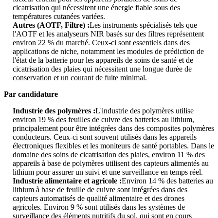
cicatrisation qui nécessitent une énergie fiable sous des
températures cutanées variées.
Autres (AOTF, Filtre) :
Les instruments spécialisés tels que
l'AOTF et les analyseurs NIR basés sur des filtres représentent
environ 22 % du marché. Ceux-ci sont essentiels dans des
applications de niche, notamment les modules de prédiction de
l'état de la batterie pour les appareils de soins de santé et de
cicatrisation des plaies qui nécessitent une longue durée de
conservation et un courant de fuite minimal.
Par candidature
Industrie des polymères :
L'industrie des polymères utilise
environ 19 % des feuilles de cuivre des batteries au lithium,
principalement pour être intégrées dans des composites polymères
conducteurs. Ceux-ci sont souvent utilisés dans les appareils
électroniques flexibles et les moniteurs de santé portables. Dans le
domaine des soins de cicatrisation des plaies, environ 11 % des
appareils à base de polymères utilisent des capteurs alimentés au
lithium pour assurer un suivi et une surveillance en temps réel.
Industrie alimentaire et agricole :
Environ 14 % des batteries au
lithium à base de feuille de cuivre sont intégrées dans des
capteurs automatisés de qualité alimentaire et des drones
agricoles. Environ 9 % sont utilisés dans les systèmes de
surveillance des éléments nutritifs du sol, qui sont en cours