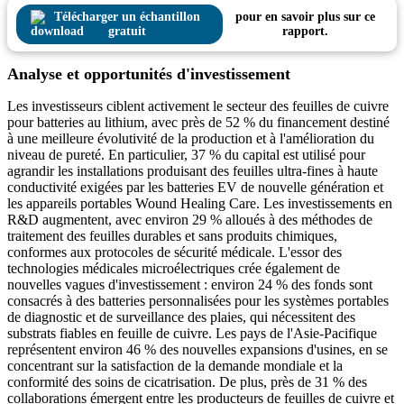
Télécharger un échantillon
pour en savoir plus sur ce
gratuit
rapport.
Analyse et opportunités d'investissement
Les investisseurs ciblent activement le secteur des feuilles de cuivre
pour batteries au lithium, avec près de 52 % du financement destiné
à une meilleure évolutivité de la production et à l'amélioration du
niveau de pureté. En particulier, 37 % du capital est utilisé pour
agrandir les installations produisant des feuilles ultra-fines à haute
conductivité exigées par les batteries EV de nouvelle génération et
les appareils portables Wound Healing Care. Les investissements en
R&D augmentent, avec environ 29 % alloués à des méthodes de
traitement des feuilles durables et sans produits chimiques,
conformes aux protocoles de sécurité médicale. L'essor des
technologies médicales microélectriques crée également de
nouvelles vagues d'investissement : environ 24 % des fonds sont
consacrés à des batteries personnalisées pour les systèmes portables
de diagnostic et de surveillance des plaies, qui nécessitent des
substrats fiables en feuille de cuivre. Les pays de l'Asie-Pacifique
représentent environ 46 % des nouvelles expansions d'usines, en se
concentrant sur la satisfaction de la demande mondiale et la
conformité des soins de cicatrisation. De plus, près de 31 % des
collaborations émergent entre les producteurs de feuilles de cuivre et