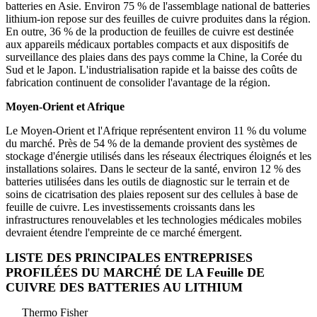
batteries en Asie. Environ 75 % de l'assemblage national de batteries
lithium-ion repose sur des feuilles de cuivre produites dans la région.
En outre, 36 % de la production de feuilles de cuivre est destinée
aux appareils médicaux portables compacts et aux dispositifs de
surveillance des plaies dans des pays comme la Chine, la Corée du
Sud et le Japon. L'industrialisation rapide et la baisse des coûts de
fabrication continuent de consolider l'avantage de la région.
Moyen-Orient et Afrique
Le Moyen-Orient et l'Afrique représentent environ 11 % du volume
du marché. Près de 54 % de la demande provient des systèmes de
stockage d'énergie utilisés dans les réseaux électriques éloignés et les
installations solaires. Dans le secteur de la santé, environ 12 % des
batteries utilisées dans les outils de diagnostic sur le terrain et de
soins de cicatrisation des plaies reposent sur des cellules à base de
feuille de cuivre. Les investissements croissants dans les
infrastructures renouvelables et les technologies médicales mobiles
devraient étendre l'empreinte de ce marché émergent.
LISTE DES PRINCIPALES ENTREPRISES
PROFILÉES DU MARCHÉ DE LA Feuille DE
CUIVRE DES BATTERIES AU LITHIUM
Thermo Fisher