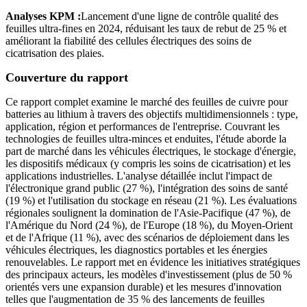
Analyses KPM :
Lancement d'une ligne de contrôle qualité des
feuilles ultra-fines en 2024, réduisant les taux de rebut de 25 % et
améliorant la fiabilité des cellules électriques des soins de
cicatrisation des plaies.
Couverture du rapport
Ce rapport complet examine le marché des feuilles de cuivre pour
batteries au lithium à travers des objectifs multidimensionnels : type,
application, région et performances de l'entreprise. Couvrant les
technologies de feuilles ultra-minces et enduites, l'étude aborde la
part de marché dans les véhicules électriques, le stockage d'énergie,
les dispositifs médicaux (y compris les soins de cicatrisation) et les
applications industrielles. L'analyse détaillée inclut l'impact de
l'électronique grand public (27 %), l'intégration des soins de santé
(19 %) et l'utilisation du stockage en réseau (21 %). Les évaluations
régionales soulignent la domination de l'Asie-Pacifique (47 %), de
l'Amérique du Nord (24 %), de l'Europe (18 %), du Moyen-Orient
et de l'Afrique (11 %), avec des scénarios de déploiement dans les
véhicules électriques, les diagnostics portables et les énergies
renouvelables. Le rapport met en évidence les initiatives stratégiques
des principaux acteurs, les modèles d'investissement (plus de 50 %
orientés vers une expansion durable) et les mesures d'innovation
telles que l'augmentation de 35 % des lancements de feuilles