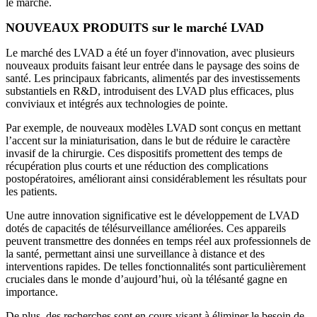
le marché.
NOUVEAUX PRODUITS sur le marché LVAD
Le marché des LVAD a été un foyer d'innovation, avec plusieurs
nouveaux produits faisant leur entrée dans le paysage des soins de
santé. Les principaux fabricants, alimentés par des investissements
substantiels en R&D, introduisent des LVAD plus efficaces, plus
conviviaux et intégrés aux technologies de pointe.
Par exemple, de nouveaux modèles LVAD sont conçus en mettant
l’accent sur la miniaturisation, dans le but de réduire le caractère
invasif de la chirurgie. Ces dispositifs promettent des temps de
récupération plus courts et une réduction des complications
postopératoires, améliorant ainsi considérablement les résultats pour
les patients.
Une autre innovation significative est le développement de LVAD
dotés de capacités de télésurveillance améliorées. Ces appareils
peuvent transmettre des données en temps réel aux professionnels de
la santé, permettant ainsi une surveillance à distance et des
interventions rapides. De telles fonctionnalités sont particulièrement
cruciales dans le monde d’aujourd’hui, où la télésanté gagne en
importance.
De plus, des recherches sont en cours visant à éliminer le besoin de