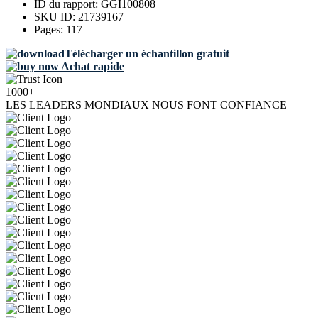
ID du rapport:
GGI100808
SKU ID:
21739167
Pages:
117
Télécharger un échantillon gratuit
Achat rapide
1000+
LES LEADERS MONDIAUX NOUS FONT CONFIANCE