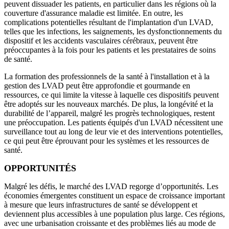
peuvent dissuader les patients, en particulier dans les régions où la
couverture d'assurance maladie est limitée. En outre, les
complications potentielles résultant de l'implantation d'un LVAD,
telles que les infections, les saignements, les dysfonctionnements du
dispositif et les accidents vasculaires cérébraux, peuvent être
préoccupantes à la fois pour les patients et les prestataires de soins
de santé.
La formation des professionnels de la santé à l'installation et à la
gestion des LVAD peut être approfondie et gourmande en
ressources, ce qui limite la vitesse à laquelle ces dispositifs peuvent
être adoptés sur les nouveaux marchés. De plus, la longévité et la
durabilité de l’appareil, malgré les progrès technologiques, restent
une préoccupation. Les patients équipés d'un LVAD nécessitent une
surveillance tout au long de leur vie et des interventions potentielles,
ce qui peut être éprouvant pour les systèmes et les ressources de
santé.
OPPORTUNITÉS
Malgré les défis, le marché des LVAD regorge d’opportunités. Les
économies émergentes constituent un espace de croissance important
à mesure que leurs infrastructures de santé se développent et
deviennent plus accessibles à une population plus large. Ces régions,
avec une urbanisation croissante et des problèmes liés au mode de