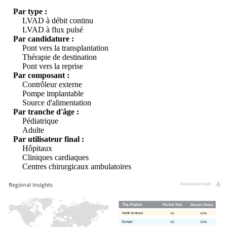
Par type :
LVAD à débit continu
LVAD à flux pulsé
Par candidature :
Pont vers la transplantation
Thérapie de destination
Pont vers la reprise
Par composant :
Contrôleur externe
Pompe implantable
Source d'alimentation
Par tranche d'âge :
Pédiatrique
Adulte
Par utilisateur final :
Hôpitaux
Cliniques cardiaques
Centres chirurgicaux ambulatoires
XX
XX%
XX
XX%