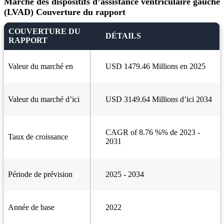
Marché des dispositifs d’assistance ventriculaire gauche
(LVAD) Couverture du rapport
COUVERTURE DU
DÉTAILS
RAPPORT
Valeur du marché en
USD 1479.46 Millions en 2025
Valeur du marché d’ici
USD 3149.64 Millions d’ici 2034
CAGR of 8.76 %% de 2023 -
Taux de croissance
2031
Période de prévision
2025 - 2034
Année de base
2022