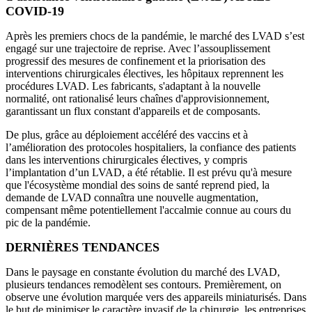
COVID-19
Après les premiers chocs de la pandémie, le marché des LVAD s’est
engagé sur une trajectoire de reprise. Avec l’assouplissement
progressif des mesures de confinement et la priorisation des
interventions chirurgicales électives, les hôpitaux reprennent les
procédures LVAD. Les fabricants, s'adaptant à la nouvelle
normalité, ont rationalisé leurs chaînes d'approvisionnement,
garantissant un flux constant d'appareils et de composants.
De plus, grâce au déploiement accéléré des vaccins et à
l’amélioration des protocoles hospitaliers, la confiance des patients
dans les interventions chirurgicales électives, y compris
l’implantation d’un LVAD, a été rétablie. Il est prévu qu'à mesure
que l'écosystème mondial des soins de santé reprend pied, la
demande de LVAD connaîtra une nouvelle augmentation,
compensant même potentiellement l'accalmie connue au cours du
pic de la pandémie.
DERNIÈRES TENDANCES
Dans le paysage en constante évolution du marché des LVAD,
plusieurs tendances remodèlent ses contours. Premièrement, on
observe une évolution marquée vers des appareils miniaturisés. Dans
le but de minimiser le caractère invasif de la chirurgie, les entreprises