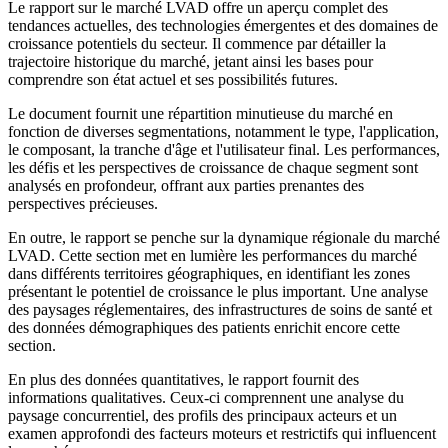
Le rapport sur le marché LVAD offre un aperçu complet des
tendances actuelles, des technologies émergentes et des domaines de
croissance potentiels du secteur. Il commence par détailler la
trajectoire historique du marché, jetant ainsi les bases pour
comprendre son état actuel et ses possibilités futures.
Le document fournit une répartition minutieuse du marché en
fonction de diverses segmentations, notamment le type, l'application,
le composant, la tranche d'âge et l'utilisateur final. Les performances,
les défis et les perspectives de croissance de chaque segment sont
analysés en profondeur, offrant aux parties prenantes des
perspectives précieuses.
En outre, le rapport se penche sur la dynamique régionale du marché
LVAD. Cette section met en lumière les performances du marché
dans différents territoires géographiques, en identifiant les zones
présentant le potentiel de croissance le plus important. Une analyse
des paysages réglementaires, des infrastructures de soins de santé et
des données démographiques des patients enrichit encore cette
section.
En plus des données quantitatives, le rapport fournit des
informations qualitatives. Ceux-ci comprennent une analyse du
paysage concurrentiel, des profils des principaux acteurs et un
examen approfondi des facteurs moteurs et restrictifs qui influencent