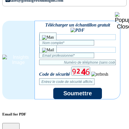
sales@globalgrowthinsights.com
Télécharger un échantillon gratuit
Code de sécurité
Soumettre
Email for PDF