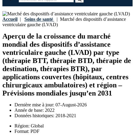
Accueil
|
Soins de santé
|
Marché des dispositifs d’assistance
ventriculaire gauche (LVAD)
Aperçu de la croissance du marché
mondial des dispositifs d’assistance
ventriculaire gauche (LVAD) par type
(thérapie BTT, thérapie BTD, thérapie de
destination, thérapies BTR), par
applications couvertes (hôpitaux, centres
chirurgicaux ambulatoires) et région –
Prévisions mondiales jusqu’en 2031
Dernière mise à jour:
07-August-2026
Année de base:
2022
Données historiques:
2018-2021
Région:
Global
Format:
PDF