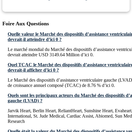
Foire Aux Questions
Quelle valeur le Marché des dispositifs d’assistance ventricul
devrait-il atteindre d’ici 0 ?
Le marché mondial du Marché des dispositifs d’assistance ventric
devrait atteindre USD 3149.64 Million d’ici 0.
Quel TCAC le Marché des dispositifs d’assistance ventricula
devrait-il afficher d’ici 0 ?
Le Marché des dispositifs d’assistance ventriculaire gauche (LVAD)
de croissance annuel composé (TCAC) de 8.76 % d’ici 0.
Quels sont les principaux acteurs du Marché des dispositifs d’a
gauche (LVAD) ?
Jarvik Heart, Berlin Heart, ReliantHeart, Sunshine Heart, Evahear
International, St. Jude Medical, Cardiac Assist, Abiomed, Sun Me
Research
Quelle était la valeur du Marché des dispositifs d’assistance ve