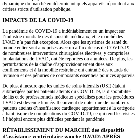
dynamique du marché en déterminant quels appareils répondent aux
critères stricts d'utilisation publique.
IMPACTS DE LA COVID-19
La pandémie de COVID-19 a indéniablement eu un impact sur
l’industrie mondiale des dispositifs médicaux, et le marché des
LVAD n’a pas fait exception. Alors que les systèmes de santé du
monde entier sont aux prises avec un afflux de cas de COVID-19,
de nombreuses interventions chirurgicales électives, y compris les
implantations de LVAD, ont été reportées ou annulées. De plus, les
perturbations de la chaîne d’approvisionnement dues aux
confinements et à la mobilité restreinte ont entraîné des retards de
livraison et des pénuries de composants essentiels pour ces appareils.
De plus, à mesure que les unités de soins intensifs (USI) étaient
submergées par les patients atteints du COVID-19, la disponibilité
de lits et de professionnels médicaux spécialisés pour les procédures
LVAD est devenue limitée. Il convient de noter que de nombreux
patients atteints d’insuffisance cardiaque appartiennent à la catégorie
à haut risque de complications du COVID-19, ce qui rend les visites
à l’hôpital encore plus difficiles pendant la pandémie.
RÉTABLISSEMENT DU MARCHÉ des dispositifs
d’assistance ventriculaire gauche (LVAD) APRÈS