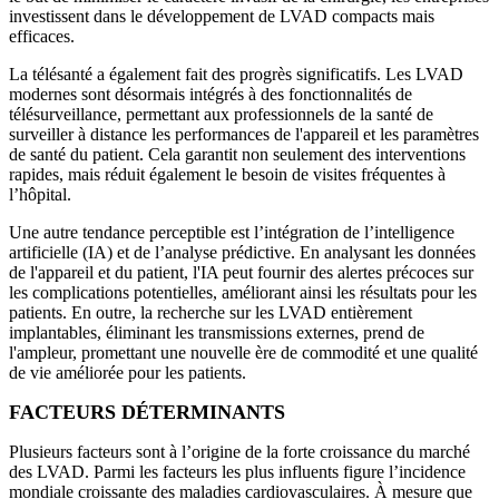
investissent dans le développement de LVAD compacts mais
efficaces.
La télésanté a également fait des progrès significatifs. Les LVAD
modernes sont désormais intégrés à des fonctionnalités de
télésurveillance, permettant aux professionnels de la santé de
surveiller à distance les performances de l'appareil et les paramètres
de santé du patient. Cela garantit non seulement des interventions
rapides, mais réduit également le besoin de visites fréquentes à
l’hôpital.
Une autre tendance perceptible est l’intégration de l’intelligence
artificielle (IA) et de l’analyse prédictive. En analysant les données
de l'appareil et du patient, l'IA peut fournir des alertes précoces sur
les complications potentielles, améliorant ainsi les résultats pour les
patients. En outre, la recherche sur les LVAD entièrement
implantables, éliminant les transmissions externes, prend de
l'ampleur, promettant une nouvelle ère de commodité et une qualité
de vie améliorée pour les patients.
FACTEURS DÉTERMINANTS
Plusieurs facteurs sont à l’origine de la forte croissance du marché
des LVAD. Parmi les facteurs les plus influents figure l’incidence
mondiale croissante des maladies cardiovasculaires. À mesure que