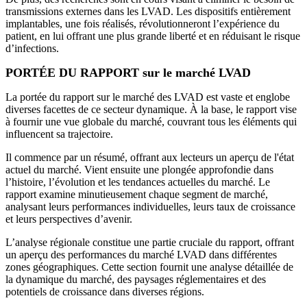
transmissions externes dans les LVAD. Les dispositifs entièrement
implantables, une fois réalisés, révolutionneront l’expérience du
patient, en lui offrant une plus grande liberté et en réduisant le risque
d’infections.
PORTÉE DU RAPPORT sur le marché LVAD
La portée du rapport sur le marché des LVAD est vaste et englobe
diverses facettes de ce secteur dynamique. À la base, le rapport vise
à fournir une vue globale du marché, couvrant tous les éléments qui
influencent sa trajectoire.
Il commence par un résumé, offrant aux lecteurs un aperçu de l'état
actuel du marché. Vient ensuite une plongée approfondie dans
l’histoire, l’évolution et les tendances actuelles du marché. Le
rapport examine minutieusement chaque segment de marché,
analysant leurs performances individuelles, leurs taux de croissance
et leurs perspectives d’avenir.
L’analyse régionale constitue une partie cruciale du rapport, offrant
un aperçu des performances du marché LVAD dans différentes
zones géographiques. Cette section fournit une analyse détaillée de
la dynamique du marché, des paysages réglementaires et des
potentiels de croissance dans diverses régions.