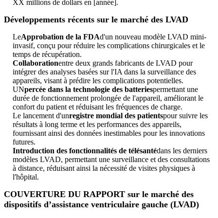
XX millions de dollars en [année].
Développements récents sur le marché des LVAD
Le
Approbation de la FDA
d'un nouveau modèle LVAD mini-
invasif, conçu pour réduire les complications chirurgicales et le
temps de récupération.
Collaboration
entre deux grands fabricants de LVAD pour
intégrer des analyses basées sur l'IA dans la surveillance des
appareils, visant à prédire les complications potentielles.
UN
percée dans la technologie des batteries
permettant une
durée de fonctionnement prolongée de l'appareil, améliorant le
confort du patient et réduisant les fréquences de charge.
Le lancement d'un
registre mondial des patients
pour suivre les
résultats à long terme et les performances des appareils,
fournissant ainsi des données inestimables pour les innovations
futures.
Introduction des fonctionnalités de télésanté
dans les derniers
modèles LVAD, permettant une surveillance et des consultations
à distance, réduisant ainsi la nécessité de visites physiques à
l'hôpital.
COUVERTURE DU RAPPORT sur le marché des
dispositifs d’assistance ventriculaire gauche (LVAD)