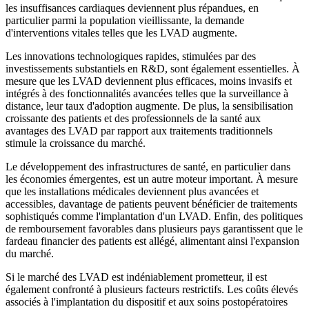
les insuffisances cardiaques deviennent plus répandues, en
particulier parmi la population vieillissante, la demande
d'interventions vitales telles que les LVAD augmente.
Les innovations technologiques rapides, stimulées par des
investissements substantiels en R&D, sont également essentielles. À
mesure que les LVAD deviennent plus efficaces, moins invasifs et
intégrés à des fonctionnalités avancées telles que la surveillance à
distance, leur taux d'adoption augmente. De plus, la sensibilisation
croissante des patients et des professionnels de la santé aux
avantages des LVAD par rapport aux traitements traditionnels
stimule la croissance du marché.
Le développement des infrastructures de santé, en particulier dans
les économies émergentes, est un autre moteur important. À mesure
que les installations médicales deviennent plus avancées et
accessibles, davantage de patients peuvent bénéficier de traitements
sophistiqués comme l'implantation d'un LVAD. Enfin, des politiques
de remboursement favorables dans plusieurs pays garantissent que le
fardeau financier des patients est allégé, alimentant ainsi l'expansion
du marché.
Si le marché des LVAD est indéniablement prometteur, il est
également confronté à plusieurs facteurs restrictifs. Les coûts élevés
associés à l'implantation du dispositif et aux soins postopératoires