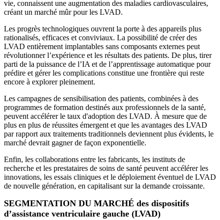
vie, connaissent une augmentation des maladies cardiovasculaires,
créant un marché mûr pour les LVAD.
Les progrès technologiques ouvrent la porte à des appareils plus
rationalisés, efficaces et conviviaux. La possibilité de créer des
LVAD entièrement implantables sans composants externes peut
révolutionner l’expérience et les résultats des patients. De plus, tirer
parti de la puissance de l’IA et de l’apprentissage automatique pour
prédire et gérer les complications constitue une frontière qui reste
encore à explorer pleinement.
Les campagnes de sensibilisation des patients, combinées à des
programmes de formation destinés aux professionnels de la santé,
peuvent accélérer le taux d'adoption des LVAD. À mesure que de
plus en plus de réussites émergent et que les avantages des LVAD
par rapport aux traitements traditionnels deviennent plus évidents, le
marché devrait gagner de façon exponentielle.
Enfin, les collaborations entre les fabricants, les instituts de
recherche et les prestataires de soins de santé peuvent accélérer les
innovations, les essais cliniques et le déploiement éventuel de LVAD
de nouvelle génération, en capitalisant sur la demande croissante.
SEGMENTATION DU MARCHÉ des dispositifs
d’assistance ventriculaire gauche (LVAD)