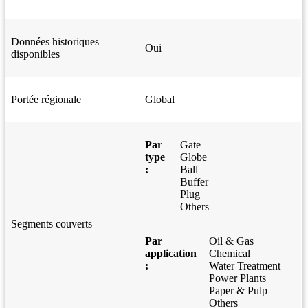
Données historiques
Oui
disponibles
Portée régionale
Global
Par
Gate
type
Globe
:
Ball
Buffer
Plug
Others
Segments couverts
Par
Oil & Gas
application
Chemical
:
Water Treatment
Power Plants
Paper & Pulp
Others