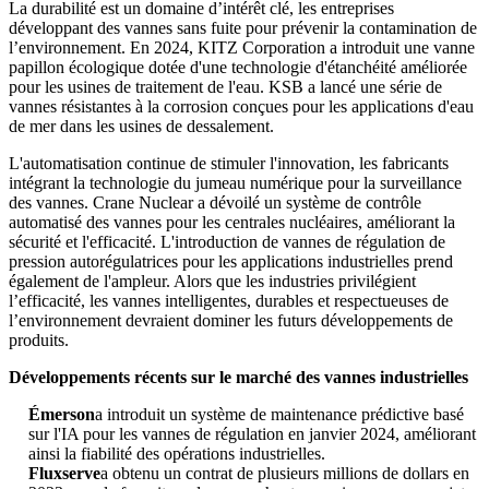
La durabilité est un domaine d’intérêt clé, les entreprises
développant des vannes sans fuite pour prévenir la contamination de
l’environnement. En 2024, KITZ Corporation a introduit une vanne
papillon écologique dotée d'une technologie d'étanchéité améliorée
pour les usines de traitement de l'eau. KSB a lancé une série de
vannes résistantes à la corrosion conçues pour les applications d'eau
de mer dans les usines de dessalement.
L'automatisation continue de stimuler l'innovation, les fabricants
intégrant la technologie du jumeau numérique pour la surveillance
des vannes. Crane Nuclear a dévoilé un système de contrôle
automatisé des vannes pour les centrales nucléaires, améliorant la
sécurité et l'efficacité. L'introduction de vannes de régulation de
pression autorégulatrices pour les applications industrielles prend
également de l'ampleur. Alors que les industries privilégient
l’efficacité, les vannes intelligentes, durables et respectueuses de
l’environnement devraient dominer les futurs développements de
produits.
Développements récents sur le marché des vannes industrielles
Émerson
a introduit un système de maintenance prédictive basé
sur l'IA pour les vannes de régulation en janvier 2024, améliorant
ainsi la fiabilité des opérations industrielles.
Fluxserve
a obtenu un contrat de plusieurs millions de dollars en