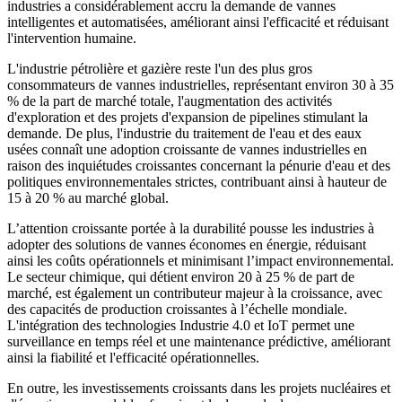
industries a considérablement accru la demande de vannes
intelligentes et automatisées, améliorant ainsi l'efficacité et réduisant
l'intervention humaine.
L'industrie pétrolière et gazière reste l'un des plus gros
consommateurs de vannes industrielles, représentant environ 30 à 35
% de la part de marché totale, l'augmentation des activités
d'exploration et des projets d'expansion de pipelines stimulant la
demande. De plus, l'industrie du traitement de l'eau et des eaux
usées connaît une adoption croissante de vannes industrielles en
raison des inquiétudes croissantes concernant la pénurie d'eau et des
politiques environnementales strictes, contribuant ainsi à hauteur de
15 à 20 % au marché global.
L’attention croissante portée à la durabilité pousse les industries à
adopter des solutions de vannes économes en énergie, réduisant
ainsi les coûts opérationnels et minimisant l’impact environnemental.
Le secteur chimique, qui détient environ 20 à 25 % de part de
marché, est également un contributeur majeur à la croissance, avec
des capacités de production croissantes à l’échelle mondiale.
L'intégration des technologies Industrie 4.0 et IoT permet une
surveillance en temps réel et une maintenance prédictive, améliorant
ainsi la fiabilité et l'efficacité opérationnelles.
En outre, les investissements croissants dans les projets nucléaires et