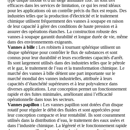
type disque mobile et d'un siège annulaire fixe. Ils sont très
efficaces dans les services de limitation, ce qui les rend idéaux
pour les applications où un contrôle précis du flux est requis. Des
industries telles que la production d'électricité et le traitement
chimique utilisent fréquemment des vannes à soupape en raison
de leur capacité à gérer des conditions de haute pression et à
assurer des opérations étanches. La construction robuste des
vannes à soupape garantit durabilité et longue durée de vie, même
dans des environnements exigeants.
Vannes à bille :
Les robinets à tournant sphérique utilisent un
disque sphérique pour contrôler le flux de substances et sont
connus pour leur durabilité et leurs excellentes capacités d'arrêt.
Ils sont largement utilisés dans des industries telles que le pétrole
et le gaz, le traitement de l’eau et la transformation chimique. Le
marché des vannes à bille détient une part importante sur le
marché mondial des vannes industrielles, attribuée à leurs
capacités d’étanchéité supérieures et à leur polyvalence dans
diverses applications. Leur conception permet un fonctionnement
rapide et des fuites minimales, améliorant ainsi l’efficacité
opérationnelle dans tous les secteurs.
Vannes papillon :
Les vannes papillon sont dotées d'un disque
rotatif pour réguler le débit des fluides et sont appréciées pour
leur conception compacte et leur rentabilité. Ils sont couramment
utilisés dans la distribution d’eau, le traitement des eaux usées et
dans l’industrie chimique. La légèreté et le fonctionnement rapide