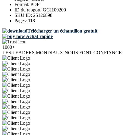
Format:
PDF
ID du rapport:
GGI109200
SKU ID:
25126898
Pages:
118
Télécharger un échantillon gratuit
Achat rapide
1000+
LES LEADERS MONDIAUX NOUS FONT CONFIANCE