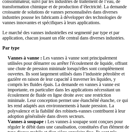
consommateur, suivi par les industries de traitement de l’eau, de
transformation chimique et de production d’électricité. La demande
croissante de solutions de vannes personnalisées dans diverses
industries pousse les fabricants à développer des technologies de
vannes innovantes et spécifiques à leurs applications.
Le marché des vannes industrielles est segmenté par type et par
application, chacun jouant un rôle central dans diverses industries.
Par type
Vannes à vanne :
Les vannes à vanne sont principalement
utilisées pour démarrer ou arrêter l'écoulement de liquide, offrant
une chute de pression minimale lorsqu'elles sont complètement
ouvertes. Ils sont largement utilisés dans l’industrie pétrolière et
gazière en raison de leur capacité à traverser les liquides, y
compris les fluides épais. La demande en vannes à vanne est
importante, en particulier dans les applications nécessitant un
écoulement de fluide en ligne droite avec une restriction
minimale. Leur conception permet une étanchéité étanche, ce qui
les rend adaptés aux environnements à haute pression. La
polyvalence et la fiabilité des robinets-vannes contribuent à leur
adoption généralisée dans divers secteurs.
Vannes à soupape :
Les vannes à soupape sont conçues pour
réguler le débit dans une canalisation, constituées d'un élément de