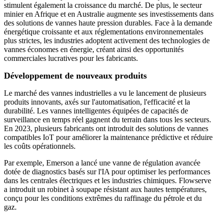
stimulent également la croissance du marché. De plus, le secteur
minier en Afrique et en Australie augmente ses investissements dans
des solutions de vannes haute pression durables. Face à la demande
énergétique croissante et aux réglementations environnementales
plus strictes, les industries adoptent activement des technologies de
vannes économes en énergie, créant ainsi des opportunités
commerciales lucratives pour les fabricants.
Développement de nouveaux produits
Le marché des vannes industrielles a vu le lancement de plusieurs
produits innovants, axés sur l'automatisation, l'efficacité et la
durabilité. Les vannes intelligentes équipées de capacités de
surveillance en temps réel gagnent du terrain dans tous les secteurs.
En 2023, plusieurs fabricants ont introduit des solutions de vannes
compatibles IoT pour améliorer la maintenance prédictive et réduire
les coûts opérationnels.
Par exemple, Emerson a lancé une vanne de régulation avancée
dotée de diagnostics basés sur l'IA pour optimiser les performances
dans les centrales électriques et les industries chimiques. Flowserve
a introduit un robinet à soupape résistant aux hautes températures,
conçu pour les conditions extrêmes du raffinage du pétrole et du
gaz.