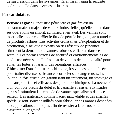
de surpression dans les systèmes, garantissant ainsi la sécurité
opérationnelle dans diverses industries.
Par candidature
Pétrole et gaz :
L'industrie pétrolière et gazière est un
consommateur majeur de vannes industrielles, qu'elle utilise dans
ses opérations en amont, au milieu et en aval. Les vannes sont
essentielles pour contrôler le flux de pétrole brut, de gaz naturel et
de produits raffinés. Les activités croissantes d’exploration et de
production, ainsi que l’expansion des réseaux de pipelines,
stimulent la demande de vannes robustes et fiables dans ce
secteur. Les normes strictes de sécurité et environnementales de
l'industrie nécessitent l'utilisation de vannes de haute qualité pour
éviter les fuites et garantir des opérations efficaces.
Chimique:
Dans l’industrie chimique, les vannes sont utilisées
pour traiter diverses substances corrosives et dangereuses. Ils
jouent un rôle crucial en garantissant un traitement, un stockage et
un transport sûrs et efficaces des produits chimiques. La nécessité
d'un contrôle précis du débit et la capacité à résister aux fluides
agressifs stimulent la demande de vannes spécialisées dans ce
secteur. Des matériaux comme l'acier inoxydable et des alliages
spéciaux sont souvent utilisés pour fabriquer des vannes destinées
aux applications chimiques afin de résister à la corrosion et
d'assurer la longévité.