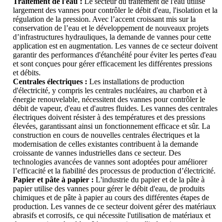
Traitement de l'eau :
Le secteur du traitement de l'eau utilise
largement des vannes pour contrôler le débit d'eau, l'isolation et la
régulation de la pression. Avec l’accent croissant mis sur la
conservation de l’eau et le développement de nouveaux projets
d’infrastructures hydrauliques, la demande de vannes pour cette
application est en augmentation. Les vannes de ce secteur doivent
garantir des performances d'étanchéité pour éviter les pertes d'eau
et sont conçues pour gérer efficacement les différentes pressions
et débits.
Centrales électriques :
Les installations de production
d'électricité, y compris les centrales nucléaires, au charbon et à
énergie renouvelable, nécessitent des vannes pour contrôler le
débit de vapeur, d'eau et d'autres fluides. Les vannes des centrales
électriques doivent résister à des températures et des pressions
élevées, garantissant ainsi un fonctionnement efficace et sûr. La
construction en cours de nouvelles centrales électriques et la
modernisation de celles existantes contribuent à la demande
croissante de vannes industrielles dans ce secteur. Des
technologies avancées de vannes sont adoptées pour améliorer
l’efficacité et la fiabilité des processus de production d’électricité.
Papier et pâte à papier :
L'industrie du papier et de la pâte à
papier utilise des vannes pour gérer le débit d'eau, de produits
chimiques et de pâte à papier au cours des différentes étapes de
production. Les vannes de ce secteur doivent gérer des matériaux
abrasifs et corrosifs, ce qui nécessite l'utilisation de matériaux et