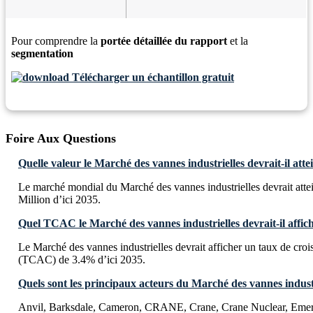
Pour comprendre la
portée détaillée du rapport
et la
segmentation
Télécharger un échantillon gratuit
Foire Aux Questions
Quelle valeur le Marché des vannes industrielles devrait-il atte
Le marché mondial du Marché des vannes industrielles devrait at
Million d’ici 2035.
Quel TCAC le Marché des vannes industrielles devrait-il affich
Le Marché des vannes industrielles devrait afficher un taux de cr
(TCAC) de 3.4% d’ici 2035.
Quels sont les principaux acteurs du Marché des vannes industr
Anvil, Barksdale, Cameron, CRANE, Crane, Crane Nuclear, Eme