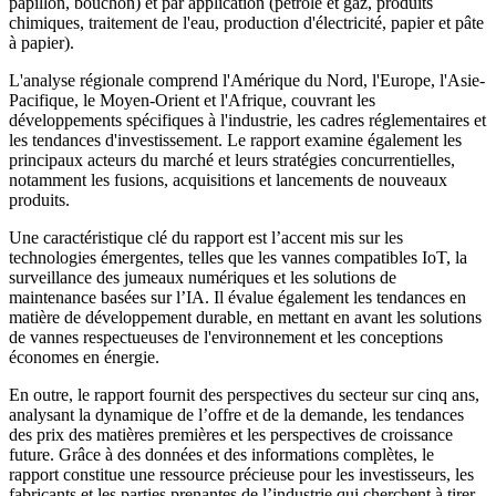
papillon, bouchon) et par application (pétrole et gaz, produits
chimiques, traitement de l'eau, production d'électricité, papier et pâte
à papier).
L'analyse régionale comprend l'Amérique du Nord, l'Europe, l'Asie-
Pacifique, le Moyen-Orient et l'Afrique, couvrant les
développements spécifiques à l'industrie, les cadres réglementaires et
les tendances d'investissement. Le rapport examine également les
principaux acteurs du marché et leurs stratégies concurrentielles,
notamment les fusions, acquisitions et lancements de nouveaux
produits.
Une caractéristique clé du rapport est l’accent mis sur les
technologies émergentes, telles que les vannes compatibles IoT, la
surveillance des jumeaux numériques et les solutions de
maintenance basées sur l’IA. Il évalue également les tendances en
matière de développement durable, en mettant en avant les solutions
de vannes respectueuses de l'environnement et les conceptions
économes en énergie.
En outre, le rapport fournit des perspectives du secteur sur cinq ans,
analysant la dynamique de l’offre et de la demande, les tendances
des prix des matières premières et les perspectives de croissance
future. Grâce à des données et des informations complètes, le
rapport constitue une ressource précieuse pour les investisseurs, les
fabricants et les parties prenantes de l’industrie qui cherchent à tirer