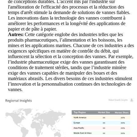
de conceptions durables. L'accent mis par l'industrie sur
l'amélioration de l'efficacité des processus et la réduction des
temps d'arrêt stimule la demande de solutions de vannes fiables.
Les innovations dans la technologie des vannes contribuent à
améliorer les performances et la longévité des applications de
papier et de pâte à papier.
Autres:
Cette catégorie englobe des industries telles que les
produits pharmaceutiques, l’alimentation et les boissons, les
mines et les applications marines. Chacune de ces industries a des
exigences spécifiques en matière de contrôle du débit, qui
influencent la sélection et la conception des vannes. Par exemple,
l’industrie pharmaceutique exige des vannes garantissant des
conditions de traitement stériles, tandis que l’industrie minière
exige des vannes capables de manipuler des boues et des
matériaux abrasifs. Les divers besoins de ces industries stimulent
l’innovation et la personnalisation continues des technologies de
vannes.
XX
XX%
XX
XX%
XX
XX%
XX
XX%