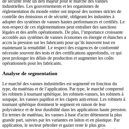
de sécurité reste un défi majeur pour le marché des vannes
industrielles. Les gouvernements et les organismes de
réglementation du monde entier ont imposé des normes strictes de
contrôle des émissions et de sécurité, obligeant les industries à
adopter des systèmes de vannes hautes performances et certifiés. Le
non-respect de ces réglementations peut entraîner des sanctions
légales et des arrêts opérationnels. De plus, l’importance croissante
accordée aux systèmes de vannes économes en énergie et étanches a
accru la pression sur les fabricants pour qu’ils innovent tout en
maintenant la rentabilité. Le respect des exigences de conformité
nécessite souvent des tests et des certifications approfondis, ce qui
peut prolonger les délais de production et augmenter les coûts
opérationnels pour les fabricants.
Analyse de segmentation
Le marché des vannes industrielles est segmenté en fonction du
type, du matériau et de l’application. Par type, le marché comprend
les robinets à tournant sphérique, les robinets-vannes, les robinets à
soupape, les vannes papillon et les clapets anti-retour. Les robinets à
tournant sphérique dominent le segment en raison de leur
polyvalence et de leur durabilité dans les applications haute pression.
En termes de matériau, les vannes à base d'acier détiennent la plus
grande part, suivies par les variantes en laiton et en plastique. Par
application, le secteur pétrolier et gazier reste le plus gros