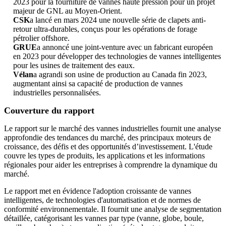
2023 pour la fourniture de vannes haute pression pour un projet
majeur de GNL au Moyen-Orient.
CSK
a lancé en mars 2024 une nouvelle série de clapets anti-
retour ultra-durables, conçus pour les opérations de forage
pétrolier offshore.
GRUE
a annoncé une joint-venture avec un fabricant européen
en 2023 pour développer des technologies de vannes intelligentes
pour les usines de traitement des eaux.
Vélan
a agrandi son usine de production au Canada fin 2023,
augmentant ainsi sa capacité de production de vannes
industrielles personnalisées.
Couverture du rapport
Le rapport sur le marché des vannes industrielles fournit une analyse
approfondie des tendances du marché, des principaux moteurs de
croissance, des défis et des opportunités d’investissement. L'étude
couvre les types de produits, les applications et les informations
régionales pour aider les entreprises à comprendre la dynamique du
marché.
Le rapport met en évidence l'adoption croissante de vannes
intelligentes, de technologies d'automatisation et de normes de
conformité environnementale. Il fournit une analyse de segmentation
détaillée, catégorisant les vannes par type (vanne, globe, boule,