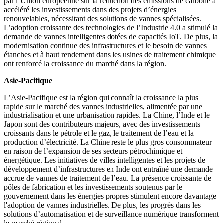
par l’Union européenne sur la réduction des émissions de carbone a
accéléré les investissements dans des projets d’énergies
renouvelables, nécessitant des solutions de vannes spécialisées.
L’adoption croissante des technologies de l’Industrie 4.0 a stimulé la
demande de vannes intelligentes dotées de capacités IoT. De plus, la
modernisation continue des infrastructures et le besoin de vannes
étanches et à haut rendement dans les usines de traitement chimique
ont renforcé la croissance du marché dans la région.
Asie-Pacifique
L’Asie-Pacifique est la région qui connaît la croissance la plus
rapide sur le marché des vannes industrielles, alimentée par une
industrialisation et une urbanisation rapides. La Chine, l’Inde et le
Japon sont des contributeurs majeurs, avec des investissements
croissants dans le pétrole et le gaz, le traitement de l’eau et la
production d’électricité. La Chine reste le plus gros consommateur
en raison de l’expansion de ses secteurs pétrochimique et
énergétique. Les initiatives de villes intelligentes et les projets de
développement d’infrastructures en Inde ont entraîné une demande
accrue de vannes de traitement de l’eau. La présence croissante de
pôles de fabrication et les investissements soutenus par le
gouvernement dans les énergies propres stimulent encore davantage
l'adoption de vannes industrielles. De plus, les progrès dans les
solutions d’automatisation et de surveillance numérique transforment
le marché régional.