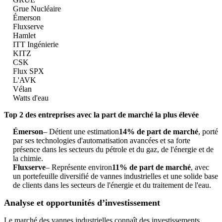
Grue Nucléaire
Émerson
Fluxserve
Hamlet
ITT Ingénierie
KITZ
CSK
Flux SPX
L'AVK
Vélan
Watts d'eau
Top 2 des entreprises avec la part de marché la plus élevée
Émerson
– Détient une estimation
14% de part de marché
, porté
par ses technologies d'automatisation avancées et sa forte
présence dans les secteurs du pétrole et du gaz, de l'énergie et de
la chimie.
Fluxserve
– Représente environ
11% de part de marché
, avec
un portefeuille diversifié de vannes industrielles et une solide base
de clients dans les secteurs de l'énergie et du traitement de l'eau.
Analyse et opportunités d’investissement
Le marché des vannes industrielles connaît des investissements