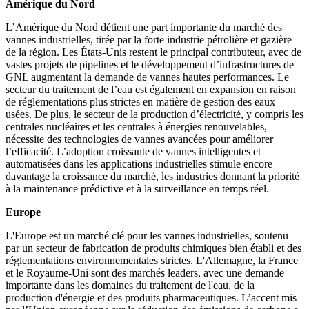
Amérique du Nord
L’Amérique du Nord détient une part importante du marché des
vannes industrielles, tirée par la forte industrie pétrolière et gazière
de la région. Les États-Unis restent le principal contributeur, avec de
vastes projets de pipelines et le développement d’infrastructures de
GNL augmentant la demande de vannes hautes performances. Le
secteur du traitement de l’eau est également en expansion en raison
de réglementations plus strictes en matière de gestion des eaux
usées. De plus, le secteur de la production d’électricité, y compris les
centrales nucléaires et les centrales à énergies renouvelables,
nécessite des technologies de vannes avancées pour améliorer
l’efficacité. L’adoption croissante de vannes intelligentes et
automatisées dans les applications industrielles stimule encore
davantage la croissance du marché, les industries donnant la priorité
à la maintenance prédictive et à la surveillance en temps réel.
Europe
L'Europe est un marché clé pour les vannes industrielles, soutenu
par un secteur de fabrication de produits chimiques bien établi et des
réglementations environnementales strictes. L'Allemagne, la France
et le Royaume-Uni sont des marchés leaders, avec une demande
importante dans les domaines du traitement de l'eau, de la
production d'énergie et des produits pharmaceutiques. L’accent mis