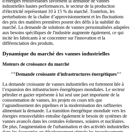
d'énergies renouvelables favorisent la demande de vannes
industrielles hautes performances, le secteur de la production
d'électricité représentant 10 à 15 % du marché. Toutefois, les
perturbations de la chaîne d’approvisionnement et les fluctuations
des prix des matières premières posent des défis à la stabilité du
marché. La demande de solutions de vannes personnalisées adaptées
aux besoins spécifiques de l'industrie augmente également, ce qui
incite les fabricants à se concentrer sur l'innovation et la
différenciation des produits.
Dynamique du marché des vannes industrielles
Moteurs de croissance du marché
"
"Demande croissante d'infrastructures énergétiques"
"
La demande croissante de vannes industrielles est fortement liée à
l’expansion des infrastructures énergétiques mondiales. Le secteur
pétrolier et gazier représente à lui seul une part importante de la
consommation de vannes, les projets en cours tels que
l’agrandissement des pipelines et la modernisation des raffineries
alimentant la demande. La transition énergétique mondiale vers les
énergies renouvelables entraîne également le besoin de systèmes de
vannes avancés dans les centrales éoliennes, solaires et nucléaires.
De plus, l'augmentation de l'urbanisation et des activités industrielles
dans les économies en développement stimule les investissements