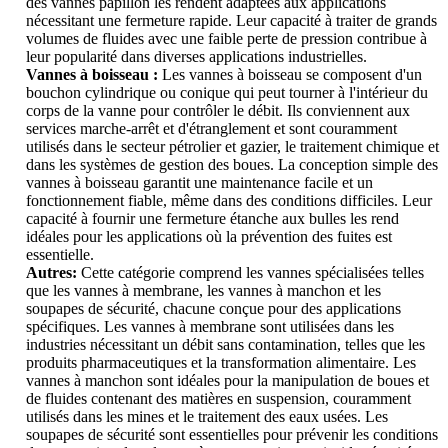
des vannes papillon les rendent adaptées aux applications
nécessitant une fermeture rapide. Leur capacité à traiter de grands
volumes de fluides avec une faible perte de pression contribue à
leur popularité dans diverses applications industrielles.
Vannes à boisseau :
Les vannes à boisseau se composent d'un
bouchon cylindrique ou conique qui peut tourner à l'intérieur du
corps de la vanne pour contrôler le débit. Ils conviennent aux
services marche-arrêt et d'étranglement et sont couramment
utilisés dans le secteur pétrolier et gazier, le traitement chimique et
dans les systèmes de gestion des boues. La conception simple des
vannes à boisseau garantit une maintenance facile et un
fonctionnement fiable, même dans des conditions difficiles. Leur
capacité à fournir une fermeture étanche aux bulles les rend
idéales pour les applications où la prévention des fuites est
essentielle.
Autres:
Cette catégorie comprend les vannes spécialisées telles
que les vannes à membrane, les vannes à manchon et les
soupapes de sécurité, chacune conçue pour des applications
spécifiques. Les vannes à membrane sont utilisées dans les
industries nécessitant un débit sans contamination, telles que les
produits pharmaceutiques et la transformation alimentaire. Les
vannes à manchon sont idéales pour la manipulation de boues et
de fluides contenant des matières en suspension, couramment
utilisés dans les mines et le traitement des eaux usées. Les
soupapes de sécurité sont essentielles pour prévenir les conditions