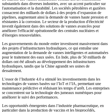
substantiels dans diverses industries, avec un accent particulier sur
l'automatisation et la durabilité. Les sociétés pétrolières et gazières
consacrent des milliards de dollars à des projets d’expansion de
pipelines, augmentant ainsi la demande de vannes haute pression et
résistantes à la corrosion. Le secteur de la production d'électricité
investit également dans des solutions de vannes avancées pour
améliorer l'efficacité opérationnelle des centrales nucléaires et
d'énergies renouvelables.
Les gouvernements du monde entier investissent massivement dans
des projets d’infrastructures hydrauliques, ce qui entraîne une
augmentation de la demande de vannes intelligentes et automatisées
pour le traitement des eaux usées. En Inde, plus de 50 milliards de
dollars ont été alloués au développement des infrastructures
hydrauliques, tandis que la Chine agrandit ses usines de
dessalement.
L’essor de l’Industrie 4.0 a stimulé les investissements dans les
technologies de vannes basées sur l’IoT et l’IA, permettant une
maintenance prédictive et réduisant les temps d’arrêt. Les entreprises
se concentrent sur la technologie des jumeaux numériques pour
améliorer le suivi des performances.
Les opportunités émergentes dans l’industrie pharmaceutique, en
particulier dans la production de vaccins et les bioprocédés,