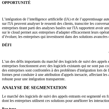
OPPORTUNITÉ
L’intégration de l’intelligence artificielle (IA) et de l’apprentissage 
sur l'IA peuvent analyser le ressenti des clients, transcrire les convers
entreprises tirant parti des analyses basées sur l'IA rapportent avoir am
sur le cloud permet aux entreprises d'adapter efficacement leurs opérat
d’évoluer, les entreprises qui investissent dans des solutions avancées
DÉFI
L’un des défis importants du marché des logiciels de suivi des appels
entreprises fonctionnent avec des logiciels existants qui ne sont pas 
des entreprises sont confrontées à des problèmes d'intégration lors de
formes peut conduire à une attribution d'appels inexacte, affectant les
robuste pour une intégration transparente.
ANALYSE DE SEGMENTATION
Le marché des logiciels de suivi des appels entrants est segmenté en f
dont les entreprises utilisent ces solutions pour améliorer les interacti
Par type