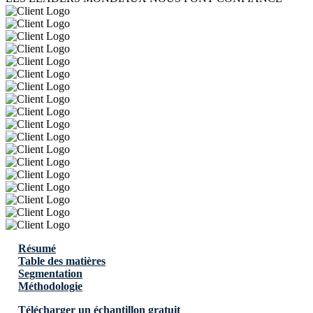
Résumé
Table des matières
Segmentation
Méthodologie
Télécharger un échantillon gratuit