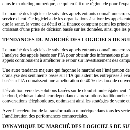
dans le marketing numérique, ce qui en fait une région clé pour l'exp
Le marché des logiciels de suivi des appels entrants connaît une croiss
service client. Ce logiciel aide les organisations à suivre les appels e
que la santé, la vente au détail et la finance comptent parmi les princip
croissant d’une prise de décision basée sur les données, ainsi que les 
TENDANCES DU MARCHÉ DES LOGICIELS DE SUI
Le marché des logiciels de suivi des appels entrants connaît une crois
l’analyse des appels basée sur l’IA pour obtenir des informations plus
appels contribuaient à améliorer le retour sur investissement des campa
Une autre tendance majeure qui façonne le marché est l’intégration de 
d’analyse des sentiments basés sur l’IA qui aident les entreprises à éval
basé sur l'IA connaissent une amélioration de 40 % des taux de conver
L’évolution vers des solutions basées sur le cloud stimule également l
le cloud, réduisant ainsi leur dépendance aux solutions traditionnelles 
conversations téléphoniques, optimisant ainsi les stratégies de vente et 
Avec l’accélération de la transformation numérique dans tous les secteur
l’amélioration des performances commerciales.
DYNAMIQUE DU MARCHÉ DES LOGICIELS DE SUI