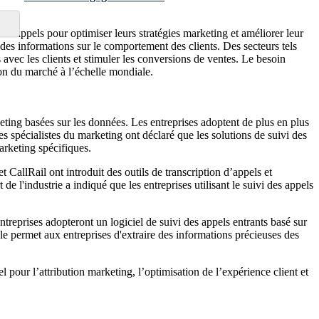
des appels pour optimiser leurs stratégies marketing et améliorer leur
r des informations sur le comportement des clients. Des secteurs tels
s avec les clients et stimuler les conversions de ventes. Le besoin
ion du marché à l’échelle mondiale.
eting basées sur les données. Les entreprises adoptent de plus en plus
 spécialistes du marketing ont déclaré que les solutions de suivi des
arketing spécifiques.
CallRail ont introduit des outils de transcription d’appels et
de l'industrie a indiqué que les entreprises utilisant le suivi des appels
reprises adopteront un logiciel de suivi des appels entrants basé sur
cale permet aux entreprises d'extraire des informations précieuses des
l pour l’attribution marketing, l’optimisation de l’expérience client et