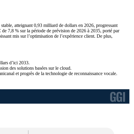
 stable, atteignant 0,93 milliard de dollars en 2026, progressant
AC de 7,8 % sur la période de prévision de 2026 à 2035, porté par
ssant mis sur l’optimisation de l’expérience client. De plus,
llars d’ici 2033.
sion des solutions basées sur le cloud.
omnicanal et progrès de la technologie de reconnaissance vocale.