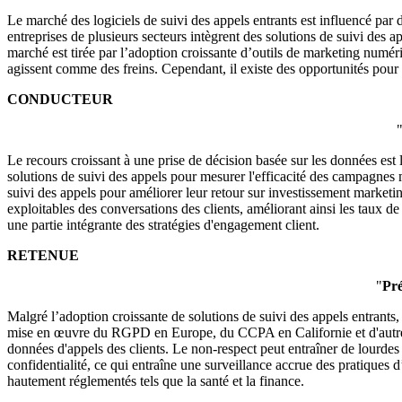
Le marché des logiciels de suivi des appels entrants est influencé par d
entreprises de plusieurs secteurs intègrent des solutions de suivi des ap
marché est tirée par l’adoption croissante d’outils de marketing numéri
agissent comme des freins. Cependant, il existe des opportunités pour le
CONDUCTEUR
Le recours croissant à une prise de décision basée sur les données est 
solutions de suivi des appels pour mesurer l'efficacité des campagnes m
suivi des appels pour améliorer leur retour sur investissement marketin
exploitables des conversations des clients, améliorant ainsi les taux d
une partie intégrante des stratégies d'engagement client.
RETENUE
"
Pré
Malgré l’adoption croissante de solutions de suivi des appels entrants
mise en œuvre du RGPD en Europe, du CCPA en Californie et d'autres loi
données d'appels des clients. Le non-respect peut entraîner de lourde
confidentialité, ce qui entraîne une surveillance accrue des pratiques 
hautement réglementés tels que la santé et la finance.