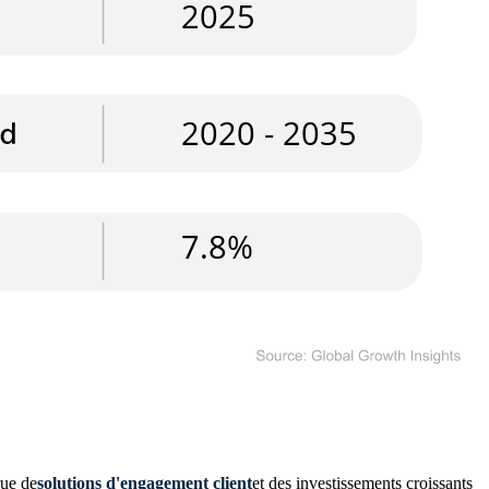
rue de
solutions d'engagement client
et des investissements croissants