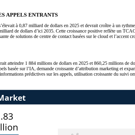
ES APPELS ENTRANTS
’élevait à 0,87 milliard de dollars en 2025 et devrait croître à un rythme
 milliard de dollars d’ici 2035. Cette croissance positive reflète un TC
te de solutions de centre de contact basées sur le cloud et l’accent croi
ait atteindre 1 884 millions de dollars en 2025 et 860,25 millions de do
els basée sur l’IA, demande croissante d’attribution marketing et expan
nformations prédictives sur les appels, utilisation croissante du suivi 