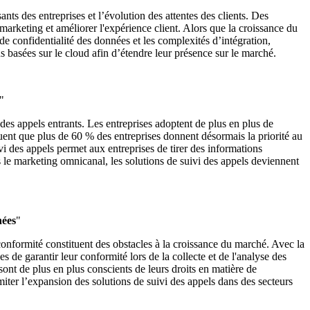
nts des entreprises et l’évolution des attentes des clients. Des
u marketing et améliorer l'expérience client. Alors que la croissance du
de confidentialité des données et les complexités d’intégration,
ns basées sur le cloud afin d’étendre leur présence sur le marché.
"
 des appels entrants. Les entreprises adoptent de plus en plus de
quent que plus de 60 % des entreprises donnent désormais la priorité au
vi des appels permet aux entreprises de tirer des informations
s le marketing omnicanal, les solutions de suivi des appels deviennent
nées
"
conformité constituent des obstacles à la croissance du marché. Avec la
de garantir leur conformité lors de la collecte et de l'analyse des
nt de plus en plus conscients de leurs droits en matière de
miter l’expansion des solutions de suivi des appels dans des secteurs