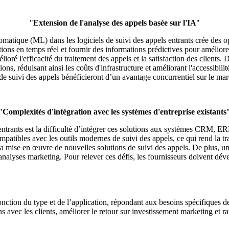
"
Extension de l'analyse des appels basée sur l'IA
"
automatique (ML) dans les logiciels de suivi des appels entrants crée des
ations en temps réel et fournir des informations prédictives pour améliore
élioré l'efficacité du traitement des appels et la satisfaction des clients.
ions, réduisant ainsi les coûts d'infrastructure et améliorant l'accessibi
 de suivi des appels bénéficieront d’un avantage concurrentiel sur le ma
"
Complexités d'intégration avec les systèmes d'entreprise existants
 entrants est la difficulté d’intégrer ces solutions aux systèmes CRM, 
compatibles avec les outils modernes de suivi des appels, ce qui rend la
 la mise en œuvre de nouvelles solutions de suivi des appels. De plus, u
 analyses marketing. Pour relever ces défis, les fournisseurs doivent dé
onction du type et de l’application, répondant aux besoins spécifiques d
ons avec les clients, améliorer le retour sur investissement marketing et r