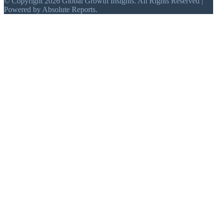
© Copyright 2026 Global Growth Insights. All Rights Reserved |
Powered by Absolute Reports.