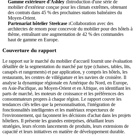
Gamme extérieure d'Ashley :
Introduction d'une série de
mobilier d'extérieur conçue pour les climats extrêmes, obtenant
des contrats dans 45 % des prochaines stations balnéaires du
Moyen-Orient.
Partenariat hôtelier Steelcase :
Collaboration avec des
architectes de renom pour concevoir du mobilier pour des hôtels à
thème, entraînant une augmentation de 42 % des commandes
haut de gamme en Europe.
Couverture du rapport
Le rapport sur le marché du mobilier d'accueil fournit une évaluation
détaillée de la segmentation du marché par type (chaises, tables, lits,
canapés et rangements) et par application, y compris les hôtels, les
restaurants, les centres de villégiature et les navires de croisière. Il
analyse la dynamique régionale en Amérique du Nord, en Europe,
en Asie-Pacifique, au Moyen-Orient et en Afrique, en identifiant les
parts de marché, les moteurs de croissance et les préférences des
consommateurs propres à chaque région. Le rapport couvre les
tendances clés telles que la personnalisation, l'intégration de
fonctionnalités intelligentes et les matériaux respectueux de
l'environnement, qui façonnent les décisions d'achat dans les projets
hôteliers. Il présente les grandes entreprises, détaillant leurs
stratégies, leurs récents lancements de produits, leurs extensions de
capacité et leurs initiatives en matière de développement durable.