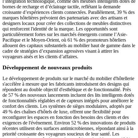
l’intégration technologique, comme des meubles intelligents dotés de
bornes de recharge et d’éclairage tactile, reflétant la demande
croissante d’expériences clients connectées. Parallèlement, 39 % des
marques hôtelières prévoient des partenariats avec des artisans et
designers locaux pour créer des collections de meubles distinctives
qui renforcent l'identité de la marque. Les opportunités sont
particulièrement fortes sur les marchés émergents comme l’Asie-
Pacifique et le Moyen-Orient, où 61 % des promoteurs hôteliers
allouent des capitaux substantiels au mobilier haut de gamme dans le
cadre de stratégies d’expansion agressives visant à attirer les
voyageurs aisés et les clients d’affaires.
Développement de nouveaux produits
Le développement de produits sur le marché du mobilier d'hôtellerie
s'accélère à mesure que les fabricants introduisent des designs qui
répondent au double objectif d'esthétique et de fonctionnalité. Près
de 57 % des nouveaux lancements incluent des lits intelligents dotés
de fonctionnalités réglables et de capteurs intégrés pour améliorer le
confort des clients. Les systèmes de sièges modulaires, adoptés par
49 % des chaînes d'hôtels de luxe, offrent une flexibilité pour
reconfigurer les espaces en fonction des besoins des clients et des
exigences de l'événement. Environ 52 % des innovations de produits
récentes utilisent des surfaces antimicrobiennes, répondant ainsi à la
priorité croissante des voyageurs soucieux de leur santé. Les