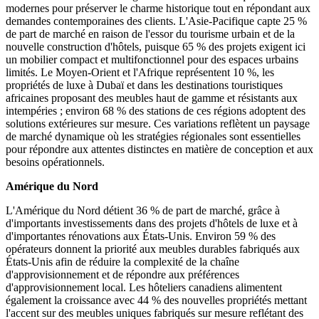
modernes pour préserver le charme historique tout en répondant aux
demandes contemporaines des clients. L'Asie-Pacifique capte 25 %
de part de marché en raison de l'essor du tourisme urbain et de la
nouvelle construction d'hôtels, puisque 65 % des projets exigent ici
un mobilier compact et multifonctionnel pour des espaces urbains
limités. Le Moyen-Orient et l'Afrique représentent 10 %, les
propriétés de luxe à Dubaï et dans les destinations touristiques
africaines proposant des meubles haut de gamme et résistants aux
intempéries ; environ 68 % des stations de ces régions adoptent des
solutions extérieures sur mesure. Ces variations reflètent un paysage
de marché dynamique où les stratégies régionales sont essentielles
pour répondre aux attentes distinctes en matière de conception et aux
besoins opérationnels.
Amérique du Nord
L'Amérique du Nord détient 36 % de part de marché, grâce à
d'importants investissements dans des projets d'hôtels de luxe et à
d'importantes rénovations aux États-Unis. Environ 59 % des
opérateurs donnent la priorité aux meubles durables fabriqués aux
États-Unis afin de réduire la complexité de la chaîne
d'approvisionnement et de répondre aux préférences
d'approvisionnement local. Les hôteliers canadiens alimentent
également la croissance avec 44 % des nouvelles propriétés mettant
l'accent sur des meubles uniques fabriqués sur mesure reflétant des