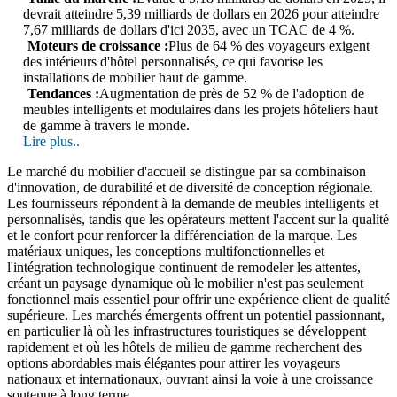
devrait atteindre 5,39 milliards de dollars en 2026 pour atteindre
7,67 milliards de dollars d'ici 2035, avec un TCAC de 4 %.
Moteurs de croissance :
Plus de 64 % des voyageurs exigent
des intérieurs d'hôtel personnalisés, ce qui favorise les
installations de mobilier haut de gamme.
Tendances :
Augmentation de près de 52 % de l'adoption de
meubles intelligents et modulaires dans les projets hôteliers haut
de gamme à travers le monde.
Lire plus..
Le marché du mobilier d'accueil se distingue par sa combinaison
d'innovation, de durabilité et de diversité de conception régionale.
Les fournisseurs répondent à la demande de meubles intelligents et
personnalisés, tandis que les opérateurs mettent l'accent sur la qualité
et le confort pour renforcer la différenciation de la marque. Les
matériaux uniques, les conceptions multifonctionnelles et
l'intégration technologique continuent de remodeler les attentes,
créant un paysage dynamique où le mobilier n'est pas seulement
fonctionnel mais essentiel pour offrir une expérience client de qualité
supérieure. Les marchés émergents offrent un potentiel passionnant,
en particulier là où les infrastructures touristiques se développent
rapidement et où les hôtels de milieu de gamme recherchent des
options abordables mais élégantes pour attirer les voyageurs
nationaux et internationaux, ouvrant ainsi la voie à une croissance
soutenue à long terme.