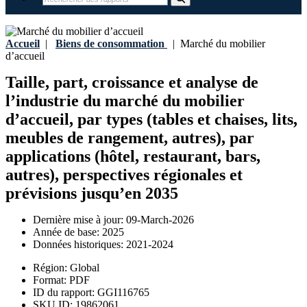
Accueil
|
Biens de consommation
|
Marché du mobilier
d’accueil
Taille, part, croissance et analyse de
l’industrie du marché du mobilier
d’accueil, par types (tables et chaises, lits,
meubles de rangement, autres), par
applications (hôtel, restaurant, bars,
autres), perspectives régionales et
prévisions jusqu’en 2035
Dernière mise à jour:
09-March-2026
Année de base:
2025
Données historiques:
2021-2024
Région:
Global
Format:
PDF
ID du rapport:
GGI116765
SKU ID:
19862061