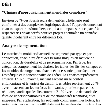
DÉFI
"Chaînes d'approvisionnement mondiales complexes"
Environ 52 % des fournisseurs de meubles d'hôtellerie sont
confrontés à des complexités logistiques dues à l'approvisionnement
et au transport transfrontaliers, ce qui a un impact sur la capacité à
respecter des délais serrés pour les projets et entraîne un contrôle
qualité incohérent entre les différents lots.
Analyse de segmentation
Le marché du mobilier d’accueil est segmenté par type et par
application, chacun reflétant des besoins uniques en matière de
conception, de durabilité et de personnalisation. Par type, les
catégories comprennent les chaises, les tables, les lits, les canapés et
les meubles de rangement, chacun étant essentiel pour façonner
l'esthétique et la fonctionnalité de l'hôtel. Les chaises représentent
environ 37 % du marché, mettant l'accent sur le confort
ergonomique et la variété du design. Les tables représentent 25 %
avec un accent sur les surfaces innovantes pour les repas et les
réunions, tandis que les lits couvrent 21 % avec une demande de
têtes de lit personnalisables et de fonctionnalités technologiques
intégrées. Par application, les segments comprennent les hôtels, les
restaurants, les centres de villégiature et les navires de croisière. Les