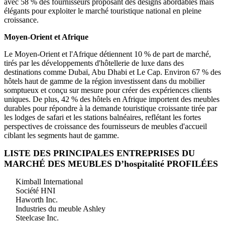
avec 58 % des fournisseurs proposant des designs abordables mais
élégants pour exploiter le marché touristique national en pleine
croissance.
Moyen-Orient et Afrique
Le Moyen-Orient et l'Afrique détiennent 10 % de part de marché,
tirés par les développements d'hôtellerie de luxe dans des
destinations comme Dubaï, Abu Dhabi et Le Cap. Environ 67 % des
hôtels haut de gamme de la région investissent dans du mobilier
somptueux et conçu sur mesure pour créer des expériences clients
uniques. De plus, 42 % des hôtels en Afrique importent des meubles
durables pour répondre à la demande touristique croissante tirée par
les lodges de safari et les stations balnéaires, reflétant les fortes
perspectives de croissance des fournisseurs de meubles d'accueil
ciblant les segments haut de gamme.
LISTE DES PRINCIPALES ENTREPRISES DU
MARCHÉ DES MEUBLES D’hospitalité PROFILÉES
Kimball International
Société HNI
Haworth Inc.
Industries du meuble Ashley
Steelcase Inc.