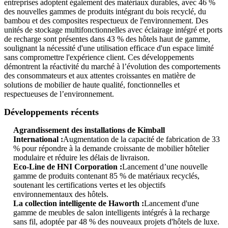
entreprises adoptent également des matériaux durables, avec 46 %
des nouvelles gammes de produits intégrant du bois recyclé, du
bambou et des composites respectueux de l'environnement. Des
unités de stockage multifonctionnelles avec éclairage intégré et ports
de recharge sont présentes dans 43 % des hôtels haut de gamme,
soulignant la nécessité d'une utilisation efficace d'un espace limité
sans compromettre l'expérience client. Ces développements
démontrent la réactivité du marché à l’évolution des comportements
des consommateurs et aux attentes croissantes en matière de
solutions de mobilier de haute qualité, fonctionnelles et
respectueuses de l’environnement.
Développements récents
Agrandissement des installations de Kimball
International :
Augmentation de la capacité de fabrication de 33
% pour répondre à la demande croissante de mobilier hôtelier
modulaire et réduire les délais de livraison.
Eco-Line de HNI Corporation :
Lancement d’une nouvelle
gamme de produits contenant 85 % de matériaux recyclés,
soutenant les certifications vertes et les objectifs
environnementaux des hôtels.
La collection intelligente de Haworth :
Lancement d'une
gamme de meubles de salon intelligents intégrés à la recharge
sans fil, adoptée par 48 % des nouveaux projets d'hôtels de luxe.