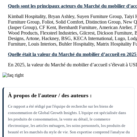
Quels sont les principaux acteurs du Marché du mobilier d’acc
Kimball Hospitality, Bryan Ashley, Suyen Furniture Group, Taiyi 
Furniture Group, Foliot, Solid Comfort, Distinction Group, Ne
(Jasper Group), CF Kent, Bernhardt Furniture, American Atelier, 
Wood Products, Flexsteel Industries, Gilcrest, Dickson Furniture, B
Designs, Artone, Hackney, BSG, KECA International, Lugo, Lodg
Furniture, Louis Interiors, Buhler Hospitality, Matrix Hospitality F
Quelle était la valeur du Marché du mobilier d’accueil en 2025
En 2025, la valeur du Marché du mobilier d’accueil s’élevait à US
À propos de l'auteur / des auteurs :
Ce rapport a été rédigé par l'équipe de recherche sur les biens de
consommation de Global Growth Insights. L'équipe est spécialisée dans
les produits de consommation, la vente au détail, le commerce
électronique, les articles ménagers, les soins personnels, los produits de
beauté et les marchés du style de vie. Son expertise comprend l'analyse du