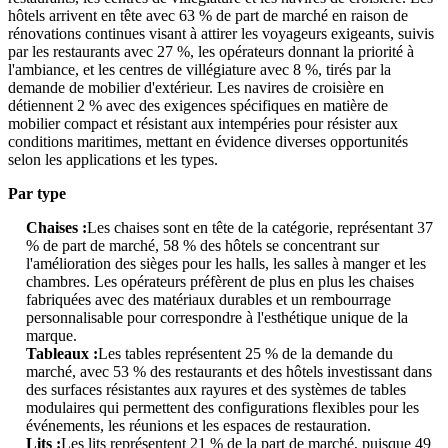
hôtels arrivent en tête avec 63 % de part de marché en raison de
rénovations continues visant à attirer les voyageurs exigeants, suivis
par les restaurants avec 27 %, les opérateurs donnant la priorité à
l'ambiance, et les centres de villégiature avec 8 %, tirés par la
demande de mobilier d'extérieur. Les navires de croisière en
détiennent 2 % avec des exigences spécifiques en matière de
mobilier compact et résistant aux intempéries pour résister aux
conditions maritimes, mettant en évidence diverses opportunités
selon les applications et les types.
Par type
Chaises :
Les chaises sont en tête de la catégorie, représentant 37
% de part de marché, 58 % des hôtels se concentrant sur
l'amélioration des sièges pour les halls, les salles à manger et les
chambres. Les opérateurs préfèrent de plus en plus les chaises
fabriquées avec des matériaux durables et un rembourrage
personnalisable pour correspondre à l'esthétique unique de la
marque.
Tableaux :
Les tables représentent 25 % de la demande du
marché, avec 53 % des restaurants et des hôtels investissant dans
des surfaces résistantes aux rayures et des systèmes de tables
modulaires qui permettent des configurations flexibles pour les
événements, les réunions et les espaces de restauration.
Lits :
Les lits représentent 21 % de la part de marché, puisque 49