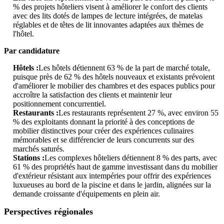
% des projets hôteliers visent à améliorer le confort des clients
avec des lits dotés de lampes de lecture intégrées, de matelas
réglables et de têtes de lit innovantes adaptées aux thèmes de
l'hôtel.
Par candidature
Hôtels :
Les hôtels détiennent 63 % de la part de marché totale,
puisque près de 62 % des hôtels nouveaux et existants prévoient
d'améliorer le mobilier des chambres et des espaces publics pour
accroître la satisfaction des clients et maintenir leur
positionnement concurrentiel.
Restaurants :
Les restaurants représentent 27 %, avec environ 55
% des exploitants donnant la priorité à des conceptions de
mobilier distinctives pour créer des expériences culinaires
mémorables et se différencier de leurs concurrents sur des
marchés saturés.
Stations :
Les complexes hôteliers détiennent 8 % des parts, avec
61 % des propriétés haut de gamme investissant dans du mobilier
d'extérieur résistant aux intempéries pour offrir des expériences
luxueuses au bord de la piscine et dans le jardin, alignées sur la
demande croissante d'équipements en plein air.
Perspectives régionales