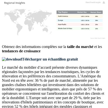
USD 1.94 Bn
36%
USD 1.56 Bn
29%
USD 1.35 Bn
25%
USD 0.54 Bn
10%
Obtenez des informations complètes sur la
taille du marché
et les
tendances de croissance
Télécharger un échantillon gratuit
Le marché du mobilier d’accueil présente diverses dynamiques
régionales façonnées par les tendances touristiques, les cycles de
rénovation et les préférences des consommateurs. L'Amérique du
Nord est en tête avec 36 % de part de marché, alimentée par les
grandes chaînes hôtelières qui investissent dans des solutions de
mobilier ergonomiques et intelligentes, alors que près de 57 % des
opérateurs se concentrent sur l'amélioration du confort des clients et
de la durabilité. L'Europe suit avec une part de 29 %, tirée par les
rénovations d'hôtels patrimoniaux et les concepts de boutique, avec
environ 52 % des hôtels intégrant des meubles classiques et