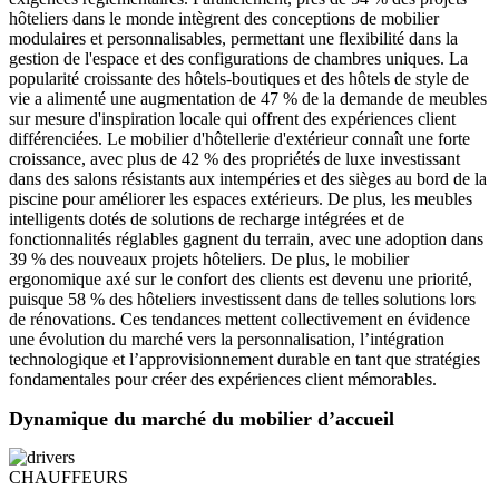
hôteliers dans le monde intègrent des conceptions de mobilier
modulaires et personnalisables, permettant une flexibilité dans la
gestion de l'espace et des configurations de chambres uniques. La
popularité croissante des hôtels-boutiques et des hôtels de style de
vie a alimenté une augmentation de 47 % de la demande de meubles
sur mesure d'inspiration locale qui offrent des expériences client
différenciées. Le mobilier d'hôtellerie d'extérieur connaît une forte
croissance, avec plus de 42 % des propriétés de luxe investissant
dans des salons résistants aux intempéries et des sièges au bord de la
piscine pour améliorer les espaces extérieurs. De plus, les meubles
intelligents dotés de solutions de recharge intégrées et de
fonctionnalités réglables gagnent du terrain, avec une adoption dans
39 % des nouveaux projets hôteliers. De plus, le mobilier
ergonomique axé sur le confort des clients est devenu une priorité,
puisque 58 % des hôteliers investissent dans de telles solutions lors
de rénovations. Ces tendances mettent collectivement en évidence
une évolution du marché vers la personnalisation, l’intégration
technologique et l’approvisionnement durable en tant que stratégies
fondamentales pour créer des expériences client mémorables.
Dynamique du marché du mobilier d’accueil
CHAUFFEURS