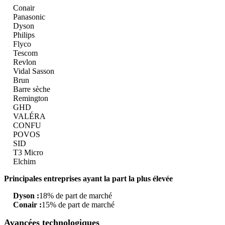
Conair
Panasonic
Dyson
Philips
Flyco
Tescom
Revlon
Vidal Sasson
Brun
Barre sèche
Remington
GHD
VALÉRA
CONFU
POVOS
SID
T3 Micro
Elchim
Principales entreprises ayant la part la plus élevée
Dyson :
18% de part de marché
Conair :
15% de part de marché
Avancées technologiques