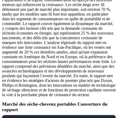
moteurs qui influencent la croissance. Les sèche-linge avec fil
détiennent une part de marché plus importante, soit environ 70 %,
tandis que les modèles sans fil font leur apparition, en particulier
dans les segments de consommateurs en quête de portabilité et de
commodité. Le rapport couvre également la dynamique du marché,
y compris des facteurs clés tels que la demande croissante de
séchoirs économes en énergie, qui représentent 25 % des nouveaux
lancements, et des défis tels que la concurrence croissante de
marques très innovantes. L'analyse régionale du rapport met en
évidence une forte croissance en Asie-Pacifique, où les ventes ont
augmenté de 20 % ces dernières années, ainsi qu'une expansion
constante en Amérique du Nord et en Europe, où la préférence des
consommateurs pour les séchoirs hautes performances reste forte. Le
rapport comprend des prévisions détaillées du marché, ainsi que des
avancées technologiques et des développements de nouveaux
produits qui façonnent l’avenir du marché. En outre, le rapport met
en évidence les stratégies d'acteurs de premier plan tels que Dyson,
Philips et Remington, dont les innovations en matière de technologie
de séchage silencieux et de fonctions de protection capillaire ouvrent
la voie à la prochaine phase de croissance du secteur.
Marché des sèche-cheveux portables Couverture du
rapport