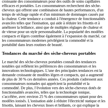
croissante des consommateurs pour des outils de soins capillaires
efficaces et portables. Les consommateurs recherchent des sèche-
cheveux qui offrent une combinaison de hautes performances, d'un
temps de séchage rapide et d'un minimum de dommages causés par
la chaleur. Cette tendance a conduit à l'émergence de fonctionnalités
avancées telles que l'ionisation, qui aide à réduire les frisottis et à
améliorer la brillance, ainsi que de multiples réglages de chaleur et
de vitesse pour un style personnalisable. La popularité des modèles
compacts et légers contribue également à l’expansion du marché, car
les consommateurs modernes privilégient la commodité et la
portabilité dans leurs routines de beauté.
Tendances du marché des sèche-cheveux portables
Le marché des sèche-cheveux portables connaît des tendances
notables qui reflètent les préférences des consommateurs et les
innovations technologiques. L'une des principales tendances est la
demande croissante de modèles légers et compacts, qui a augmenté
de plus de 30 % ces dernières années. Ces produits s'adressent aux
consommateurs nomades qui apprécient la portabilité et la
commodité. De plus, l’évolution vers des sèche-cheveux dotés de
fonctionnalités avancées, telles que la technologie ionique,
s’accélère, avec environ 25 % des consommateurs optant pour des
modèles ionisés. L'ionisation aide à réduire l'électricité statique et les
frisottis, laissant les cheveux lisses et brillants, ce qui explique la