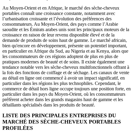
Au Moyen-Orient et en Afrique, le marché des sèche-cheveux
portables connaît une croissance constante, notamment avec
l’urbanisation croissante et l’évolution des préférences des
consommateurs. Au Moyen-Orient, des pays comme l’Arabie
saoudite et les Émirats arabes unis sont les principaux moteurs de la
croissance en raison de leur revenu disponible élevé et de la
demande de produits de soins haut de gamme. Le marché africain,
bien qu'encore en développement, présente un potentiel important,
en particulier en Afrique du Sud, au Nigeria et au Kenya, alors que
les consommateurs de ces régions adoptent de plus en plus de
pratiques modernes de beauté et de soins. Il existe également une
tendance notable vers les sèche-cheveux multifonctionnels offrant à
la fois des fonctions de coiffage et de séchage. Les canaux de vente
au détail en ligne ont commencé à avoir un impact significatif, en
particulier dans les régions les plus technophiles. Cependant, le
commerce de détail hors ligne occupe toujours une position forte, en
particulier dans les pays du Moyen-Orient, où les consommateurs
préfèrent acheter dans les grands magasins haut de gamme et les
détaillants spécialisés dans les produits de beauté.
LISTE DES PRINCIPALES ENTREPRISES DU
MARCHÉ DES SÈCHE-CHEVEUX PORTABLES
PROFILÉES