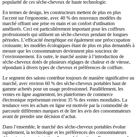
popularité de ces sèche-cheveux de haute technologie.
En termes de design, les constructeurs mettent de plus en plus
l'accent sur l'ergonomie, avec 40 % des nouveaux modèles du
marché offrant une prise en main et un confort d'utilisation
améliorés. Ceci est particulièrement important pour les coiffeurs
professionnels qui utilisent un sèche-cheveux pendant de longues
périodes. L’efficacité énergétique est également une préoccupation
croissante, les modèles écologiques étant de plus en plus demandés à
mesure que les consommateurs deviennent plus soucieux de
l’environnement. En outre, le marché assiste à l’introduction de
sèche-cheveux dotés de plusieurs réglages de chaleur et de vitesse,
répondant à divers types de cheveux et préférences de coiffure.
Le segment des salons contribue toujours de manière significative au
marché, avec environ 60 % des sèche-cheveux portables haut de
gamme achetés pour un usage professionnel. Parallèlement, les
ventes en ligne augmentent, les plateformes de commerce
électronique représentant environ 35 % des ventes mondiales. La
tendance vers les achats en ligne est motivée par la commodité de
parcourir différentes marques et de lire les avis des consommateurs
avant de prendre une décision d’achat.
Dans l’ensemble, le marché des sèche-cheveux portables évolue
rapidement, la technologie et les préférences des consommateurs