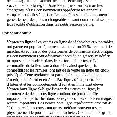
de stockage limité. La tendance aux sèche-linge sans fil
s'accentue dans la région Asie-Pacifique et sur les marchés
émergents, où les consommateurs apprécient les appareils
compacts et faciles à utiliser. Les modèles sans fil comportent
généralement des piles rechargeables et sont commercialisés pour
leur facilité d'utilisation dans les petits espaces de vie.
Par candidature
Ventes en ligne :
Les ventes en ligne de sèche-cheveux portables
ont gagné en popularité, représentant environ 55 % de la part de
marché. Avec l’essor des plateformes de commerce électronique,
les consommateurs ont désormais accès à une grande variété de
marques et de modèles dans le confort de leur foyer. La
commodité de la livraison à domicile, ainsi que les prix
compétitifs et les remises, ont fait de la vente en ligne un choix
privilégié. Cette tendance est particulièrement évidente en
Amérique du Nord et en Asie-Pacifique, où la pénétration
d'Internet et les comportements d'achat en ligne sont élevés.
Ventes hors ligne :
Malgré l’essor des ventes en ligne, le
commerce de détail hors ligne continue de jouer un rôle
important, en particulier dans les régions où les achats en magasin
restent importants. Les ventes hors ligne représentent environ 45
% du marché, les consommateurs préférant souvent tester
physiquement le produit avant de l'acheter. Cela inclut les grands