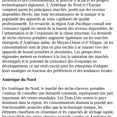
préférences des consommateurs, le pouvoir d’achat et les progrès
technologiques régionaux. L’Amérique du Nord et l’Europe
comptent parmi les principaux marchés, portés par des revenus
disponibles élevés, une forte reconnaissance de la marque et la
popularité des appareils de soins capillaires de qualité
professionnelle. En revanche, la région Asie-Pacifique connaît une
croissance rapide en raison de la hausse des revenus disponibles, de
l’urbanisation et de l’expansion de la classe moyenne. La demande
de sèche-cheveux portables augmente également sur les marchés
émergents d’Amérique latine, du Moyen-Orient et d’Afrique, où les
consommateurs sont de plus en plus enclins à se tourner vers des
appareils de beauté portables et abordables. Les perspectives
régionales mettent en évidence à la fois la saturation des marchés
développés et le potentiel de croissance des économies en
développement, ce qui rend crucial pour les entreprises d'adapter
leurs stratégies en fonction des préférences et des tendances locales.
Amérique du Nord
En Amérique du Nord, le marché des sèche-cheveux portables
continue de connaître une demande constante, représentant une part
importante des ventes mondiales. Les États-Unis restent le pays
dominant dans la région, les consommateurs donnant la priorité aux
fonctionnalités avancées telles que la technologie ionique, les
éléments chauffants en céramique et les capacités de séchage rapide.
Environ 60 % des sèche-cheveux portatifs vendus en Amérique du