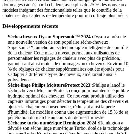
dommages causés par la chaleur, avec plus de 25 % des nouveaux
modèles intégrant des fonctionnalités telles que le contrôle de la
chaleur et des capteurs de température pour un coiffage plus précis.
Développements récents
Sèche-cheveux Dyson Supersonic™ 2024 :
Dyson a présenté
une nouvelle version de son populaire sèche-cheveux
Supersonic™, améliorant sa technologie intelligente de contrôle
de la chaleur. Cette mise à niveau permet aux utilisateurs de
personnaliser les réglages de chaleur avec plus de précision,
garantissant ainsi moins de dommages aux cheveux. Environ 10
% de réglages de chaleur supplémentaires ont été ajoutés pour
s'adapter à différents types de cheveux, améliorant ainsi la
polyvalence.
Sèche-linge Philips MoistureProtect 2023 :
Philips a lancé le
sèche-cheveux MoistureProtect, conçu pour maintenir l'équilibre
hydrique optimal des cheveux. Ce nouveau produit utilise des
capteurs infrarouges pour détecter la température des cheveux et
ajuster la chaleur en conséquence, réduisant ainsi la perte
d'humidité. Le modèle a connu une augmentation de 15 % de sa
pénétration du marché au cours du dernier trimestre.
Sécheuse turbo numérique Remington 2024 :
Remington a
dévoilé son sèche-linge numérique Turbo, doté de la technologie
avancée Turbo Boost pour accélérer le temps de séchage de 30