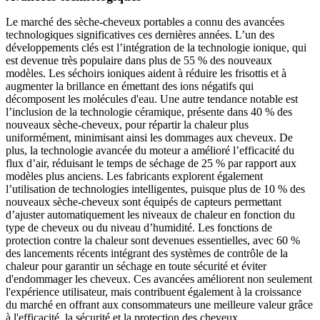
Le marché des sèche-cheveux portables a connu des avancées
technologiques significatives ces dernières années. L’un des
développements clés est l’intégration de la technologie ionique, qui
est devenue très populaire dans plus de 55 % des nouveaux
modèles. Les séchoirs ioniques aident à réduire les frisottis et à
augmenter la brillance en émettant des ions négatifs qui
décomposent les molécules d'eau. Une autre tendance notable est
l’inclusion de la technologie céramique, présente dans 40 % des
nouveaux sèche-cheveux, pour répartir la chaleur plus
uniformément, minimisant ainsi les dommages aux cheveux. De
plus, la technologie avancée du moteur a amélioré l’efficacité du
flux d’air, réduisant le temps de séchage de 25 % par rapport aux
modèles plus anciens. Les fabricants explorent également
l’utilisation de technologies intelligentes, puisque plus de 10 % des
nouveaux sèche-cheveux sont équipés de capteurs permettant
d’ajuster automatiquement les niveaux de chaleur en fonction du
type de cheveux ou du niveau d’humidité. Les fonctions de
protection contre la chaleur sont devenues essentielles, avec 60 %
des lancements récents intégrant des systèmes de contrôle de la
chaleur pour garantir un séchage en toute sécurité et éviter
d'endommager les cheveux. Ces avancées améliorent non seulement
l'expérience utilisateur, mais contribuent également à la croissance
du marché en offrant aux consommateurs une meilleure valeur grâce
à l'efficacité, la sécurité et la protection des cheveux.