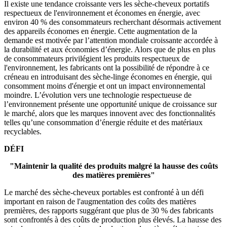
Il existe une tendance croissante vers les sèche-cheveux portatifs
respectueux de l'environnement et économes en énergie, avec
environ 40 % des consommateurs recherchant désormais activement
des appareils économes en énergie. Cette augmentation de la
demande est motivée par l’attention mondiale croissante accordée à
la durabilité et aux économies d’énergie. Alors que de plus en plus
de consommateurs privilégient les produits respectueux de
l'environnement, les fabricants ont la possibilité de répondre à ce
créneau en introduisant des sèche-linge économes en énergie, qui
consomment moins d'énergie et ont un impact environnemental
moindre. L’évolution vers une technologie respectueuse de
l’environnement présente une opportunité unique de croissance sur
le marché, alors que les marques innovent avec des fonctionnalités
telles qu’une consommation d’énergie réduite et des matériaux
recyclables.
DÉFI
"Maintenir la qualité des produits malgré la hausse des coûts
des matières premières"
Le marché des sèche-cheveux portables est confronté à un défi
important en raison de l'augmentation des coûts des matières
premières, des rapports suggérant que plus de 30 % des fabricants
sont confrontés à des coûts de production plus élevés. La hausse des