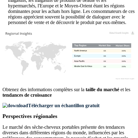
magasins, les magasins de produits de beauté et les
hypermarchés, l'Europe et le Moyen-Orient étant les régions
dominantes pour les achats hors ligne. Les consommateurs de ces
régions apprécient souvent la possibilité de dialoguer avec le
personnel de vente et de découvrir le produit par eux-mêmes.
XX
XX%
XX
XX%
XX
XX%
XX
XX%
Obtenez des informations complètes sur la
taille du marché
et les
tendances de croissance
Télécharger un échantillon gratuit
Perspectives régionales
Le marché des sèche-cheveux portables présente des tendances
diverses dans différentes régions du monde, influencées par les