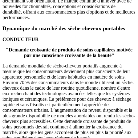
déterminant son orientation. Le marché continue d'innover avec de
nouvelles fonctionnalités, conceptions et considérations de
durabilité, offrant aux consommateurs plus d'options et de meilleures
performances.
Dynamique du marché des sèche-cheveux portables
CONDUCTEUR
"Demande croissante de produits de soins capillaires motivée
par une conscience croissante de la beauté"
La demande mondiale de sèche-cheveux portatifs augmente à
mesure que les consommateurs deviennent plus conscients de leur
apparence personnelle et de leurs habitudes en matière de soins.
Environ 70 % des consommateurs dans le monde utilisent un sèche-
cheveux dans le cadre de leur routine quotidienne, nombre d'entre
eux recherchant des technologies avancées telles que les systèmes
ioniques et céramiques. La préférence pour des cheveux à séchage
rapide et sans frisottis est particulièrement appréciée des
consommateurs urbains. L’augmentation du revenu disponible et la
plus grande disponibilité de modèles abordables ont rendu les sèche-
cheveux plus accessibles. Cette demande croissante de produits de
soins personnels devrait continuer à alimenter la croissance du
marché, alors que les gens accordent de plus en plus la priorité aux
soins capillaires dans leurs régimes de beauté.