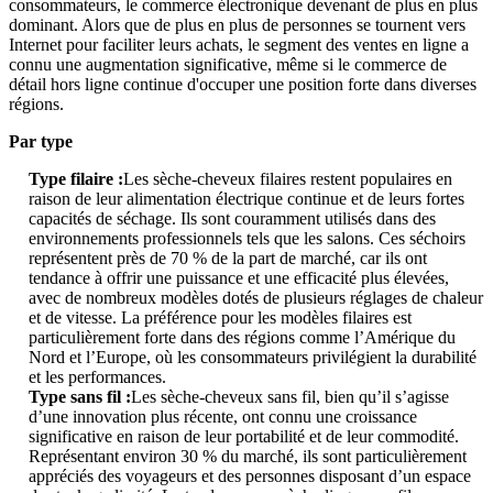
consommateurs, le commerce électronique devenant de plus en plus
dominant. Alors que de plus en plus de personnes se tournent vers
Internet pour faciliter leurs achats, le segment des ventes en ligne a
connu une augmentation significative, même si le commerce de
détail hors ligne continue d'occuper une position forte dans diverses
régions.
Par type
Type filaire :
Les sèche-cheveux filaires restent populaires en
raison de leur alimentation électrique continue et de leurs fortes
capacités de séchage. Ils sont couramment utilisés dans des
environnements professionnels tels que les salons. Ces séchoirs
représentent près de 70 % de la part de marché, car ils ont
tendance à offrir une puissance et une efficacité plus élevées,
avec de nombreux modèles dotés de plusieurs réglages de chaleur
et de vitesse. La préférence pour les modèles filaires est
particulièrement forte dans des régions comme l’Amérique du
Nord et l’Europe, où les consommateurs privilégient la durabilité
et les performances.
Type sans fil :
Les sèche-cheveux sans fil, bien qu’il s’agisse
d’une innovation plus récente, ont connu une croissance
significative en raison de leur portabilité et de leur commodité.
Représentant environ 30 % du marché, ils sont particulièrement
appréciés des voyageurs et des personnes disposant d’un espace