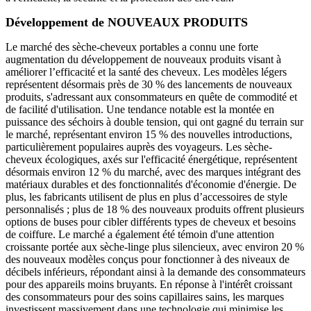
Développement de NOUVEAUX PRODUITS
Le marché des sèche-cheveux portables a connu une forte
augmentation du développement de nouveaux produits visant à
améliorer l’efficacité et la santé des cheveux. Les modèles légers
représentent désormais près de 30 % des lancements de nouveaux
produits, s'adressant aux consommateurs en quête de commodité et
de facilité d'utilisation. Une tendance notable est la montée en
puissance des séchoirs à double tension, qui ont gagné du terrain sur
le marché, représentant environ 15 % des nouvelles introductions,
particulièrement populaires auprès des voyageurs. Les sèche-
cheveux écologiques, axés sur l'efficacité énergétique, représentent
désormais environ 12 % du marché, avec des marques intégrant des
matériaux durables et des fonctionnalités d'économie d'énergie. De
plus, les fabricants utilisent de plus en plus d’accessoires de style
personnalisés ; plus de 18 % des nouveaux produits offrent plusieurs
options de buses pour cibler différents types de cheveux et besoins
de coiffure. Le marché a également été témoin d'une attention
croissante portée aux sèche-linge plus silencieux, avec environ 20 %
des nouveaux modèles conçus pour fonctionner à des niveaux de
décibels inférieurs, répondant ainsi à la demande des consommateurs
pour des appareils moins bruyants. En réponse à l'intérêt croissant
des consommateurs pour des soins capillaires sains, les marques
investissent massivement dans une technologie qui minimise les