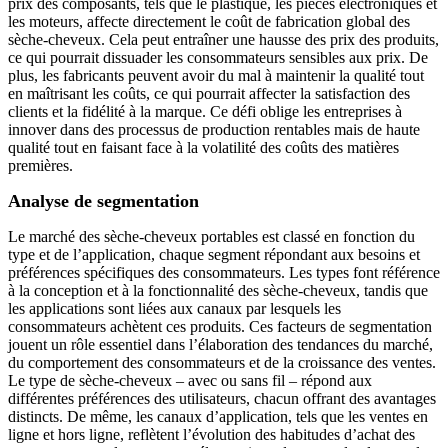
prix des composants, tels que le plastique, les pièces électroniques et
les moteurs, affecte directement le coût de fabrication global des
sèche-cheveux. Cela peut entraîner une hausse des prix des produits,
ce qui pourrait dissuader les consommateurs sensibles aux prix. De
plus, les fabricants peuvent avoir du mal à maintenir la qualité tout
en maîtrisant les coûts, ce qui pourrait affecter la satisfaction des
clients et la fidélité à la marque. Ce défi oblige les entreprises à
innover dans des processus de production rentables mais de haute
qualité tout en faisant face à la volatilité des coûts des matières
premières.
Analyse de segmentation
Le marché des sèche-cheveux portables est classé en fonction du
type et de l’application, chaque segment répondant aux besoins et
préférences spécifiques des consommateurs. Les types font référence
à la conception et à la fonctionnalité des sèche-cheveux, tandis que
les applications sont liées aux canaux par lesquels les
consommateurs achètent ces produits. Ces facteurs de segmentation
jouent un rôle essentiel dans l’élaboration des tendances du marché,
du comportement des consommateurs et de la croissance des ventes.
Le type de sèche-cheveux – avec ou sans fil – répond aux
différentes préférences des utilisateurs, chacun offrant des avantages
distincts. De même, les canaux d’application, tels que les ventes en
ligne et hors ligne, reflètent l’évolution des habitudes d’achat des