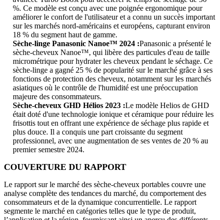
%. Ce modèle est conçu avec une poignée ergonomique pour
améliorer le confort de l'utilisateur et a connu un succès important
sur les marchés nord-américains et européens, capturant environ
18 % du segment haut de gamme.
Sèche-linge Panasonic Nanoe™ 2024 :
Panasonic a présenté le
sèche-cheveux Nanoe™, qui libère des particules d'eau de taille
micrométrique pour hydrater les cheveux pendant le séchage. Ce
sèche-linge a gagné 25 % de popularité sur le marché grâce à ses
fonctions de protection des cheveux, notamment sur les marchés
asiatiques où le contrôle de l'humidité est une préoccupation
majeure des consommateurs.
Sèche-cheveux GHD Hélios 2023 :
Le modèle Helios de GHD
était doté d'une technologie ionique et céramique pour réduire les
frisottis tout en offrant une expérience de séchage plus rapide et
plus douce. Il a conquis une part croissante du segment
professionnel, avec une augmentation de ses ventes de 20 % au
premier semestre 2024.
COUVERTURE DU RAPPORT
Le rapport sur le marché des sèche-cheveux portables couvre une
analyse complète des tendances du marché, du comportement des
consommateurs et de la dynamique concurrentielle. Le rapport
segmente le marché en catégories telles que le type de produit,
l’application et la région, fournissant ainsi un aperçu des différents