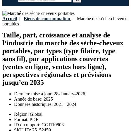
Accueil
|
Biens de consommation
|
Marché des sèche-cheveux
portables
Taille, part, croissance et analyse de
l’industrie du marché des sèche-cheveux
portables, par types (type filaire, type
sans fil), par applications couvertes
(ventes en ligne, ventes hors ligne),
perspectives régionales et prévisions
jusqu’en 2035
Dernière mise à jour:
28-January-2026
Année de base:
2025
Données historiques:
2021 - 2024
Région:
Global
Format:
PDF
ID du rapport:
GGI110803
SKU ID:
25152459