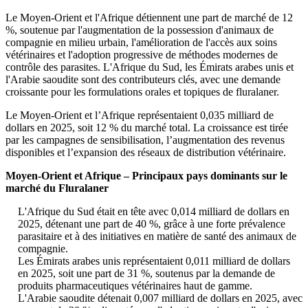
Le Moyen-Orient et l'Afrique détiennent une part de marché de 12
%, soutenue par l'augmentation de la possession d'animaux de
compagnie en milieu urbain, l'amélioration de l'accès aux soins
vétérinaires et l'adoption progressive de méthodes modernes de
contrôle des parasites. L'Afrique du Sud, les Émirats arabes unis et
l'Arabie saoudite sont des contributeurs clés, avec une demande
croissante pour les formulations orales et topiques de fluralaner.
Le Moyen-Orient et l’Afrique représentaient 0,035 milliard de
dollars en 2025, soit 12 % du marché total. La croissance est tirée
par les campagnes de sensibilisation, l’augmentation des revenus
disponibles et l’expansion des réseaux de distribution vétérinaire.
Moyen-Orient et Afrique – Principaux pays dominants sur le
marché du Fluralaner
L'Afrique du Sud était en tête avec 0,014 milliard de dollars en
2025, détenant une part de 40 %, grâce à une forte prévalence
parasitaire et à des initiatives en matière de santé des animaux de
compagnie.
Les Émirats arabes unis représentaient 0,011 milliard de dollars
en 2025, soit une part de 31 %, soutenus par la demande de
produits pharmaceutiques vétérinaires haut de gamme.
L'Arabie saoudite détenait 0,007 milliard de dollars en 2025, avec