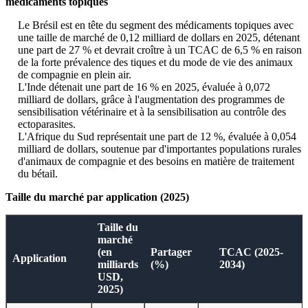
médicaments topiques
Le Brésil est en tête du segment des médicaments topiques avec
une taille de marché de 0,12 milliard de dollars en 2025, détenant
une part de 27 % et devrait croître à un TCAC de 6,5 % en raison
de la forte prévalence des tiques et du mode de vie des animaux
de compagnie en plein air.
L'Inde détenait une part de 16 % en 2025, évaluée à 0,072
milliard de dollars, grâce à l'augmentation des programmes de
sensibilisation vétérinaire et à la sensibilisation au contrôle des
ectoparasites.
L'Afrique du Sud représentait une part de 12 %, évaluée à 0,054
milliard de dollars, soutenue par d'importantes populations rurales
d'animaux de compagnie et des besoins en matière de traitement
du bétail.
Taille du marché par application (2025)
Taille du
marché
(en
Partager
TCAC (2025-
Application
milliards
(%)
2034)
USD,
2025)