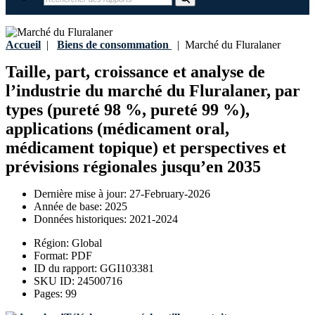
Accueil
|
Biens de consommation
|
Marché du Fluralaner
Taille, part, croissance et analyse de
l’industrie du marché du Fluralaner, par
types (pureté 98 %, pureté 99 %),
applications (médicament oral,
médicament topique) et perspectives et
prévisions régionales jusqu’en 2035
Dernière mise à jour:
27-February-2026
Année de base:
2025
Données historiques:
2021-2024
Région:
Global
Format:
PDF
ID du rapport:
GGI103381
SKU ID:
24500716
Pages:
99