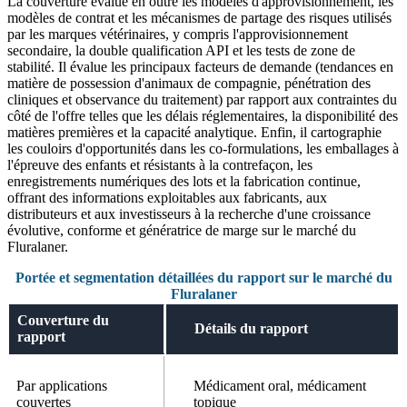
La couverture évalue en outre les modèles d'approvisionnement, les
modèles de contrat et les mécanismes de partage des risques utilisés
par les marques vétérinaires, y compris l'approvisionnement
secondaire, la double qualification API et les tests de zone de
stabilité. Il évalue les principaux facteurs de demande (tendances en
matière de possession d'animaux de compagnie, pénétration des
cliniques et observance du traitement) par rapport aux contraintes du
côté de l'offre telles que les délais réglementaires, la disponibilité des
matières premières et la capacité analytique. Enfin, il cartographie
les couloirs d'opportunités dans les co-formulations, les emballages à
l'épreuve des enfants et résistants à la contrefaçon, les
enregistrements numériques des lots et la fabrication continue,
offrant des informations exploitables aux fabricants, aux
distributeurs et aux investisseurs à la recherche d'une croissance
évolutive, conforme et génératrice de marge sur le marché du
Fluralaner.
Portée et segmentation détaillées du rapport sur le marché du
Fluralaner
Couverture du
Détails du rapport
rapport
Par applications
Médicament oral, médicament
couvertes
topique