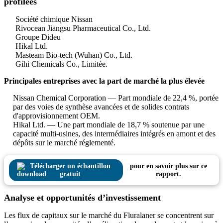
profilées
Société chimique Nissan
Rivocean Jiangsu Pharmaceutical Co., Ltd.
Groupe Dideu
Hikal Ltd.
Masteam Bio-tech (Wuhan) Co., Ltd.
Gihi Chemicals Co., Limitée.
Principales entreprises avec la part de marché la plus élevée
Nissan Chemical Corporation — Part mondiale de 22,4 %, portée
par des voies de synthèse avancées et de solides contrats
d'approvisionnement OEM.
Hikal Ltd. — Une part mondiale de 18,7 % soutenue par une
capacité multi-usines, des intermédiaires intégrés en amont et des
dépôts sur le marché réglementé.
Télécharger un échantillon
pour en savoir plus sur ce
gratuit
rapport.
Analyse et opportunités d’investissement
Les flux de capitaux sur le marché du Fluralaner se concentrent sur