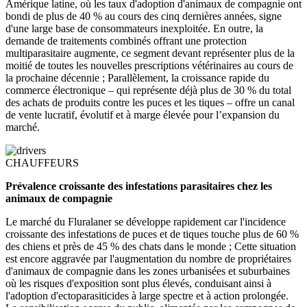
Amérique latine, où les taux d'adoption d'animaux de compagnie ont
bondi de plus de 40 % au cours des cinq dernières années, signe
d'une large base de consommateurs inexploitée. En outre, la
demande de traitements combinés offrant une protection
multiparasitaire augmente, ce segment devant représenter plus de la
moitié de toutes les nouvelles prescriptions vétérinaires au cours de
la prochaine décennie ; Parallèlement, la croissance rapide du
commerce électronique – qui représente déjà plus de 30 % du total
des achats de produits contre les puces et les tiques – offre un canal
de vente lucratif, évolutif et à marge élevée pour l’expansion du
marché.
CHAUFFEURS
Prévalence croissante des infestations parasitaires chez les
animaux de compagnie
Le marché du Fluralaner se développe rapidement car l'incidence
croissante des infestations de puces et de tiques touche plus de 60 %
des chiens et près de 45 % des chats dans le monde ; Cette situation
est encore aggravée par l'augmentation du nombre de propriétaires
d'animaux de compagnie dans les zones urbanisées et suburbaines
où les risques d'exposition sont plus élevés, conduisant ainsi à
l'adoption d'ectoparasiticides à large spectre et à action prolongée.