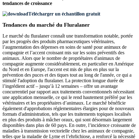
tendances de croissance
Télécharger un échantillon gratuit
Tendances du marché du Fluralaner
Le marché du fluralaner connaît une transformation notable, portée
par les progrès des produits pharmaceutiques vétérinaires,
l’augmentation des dépenses en soins de santé pour animaux de
compagnie et l’accent croissant mis sur les soins préventifs des
animaux. Alors que le nombre de propriétaires d'animaux de
compagnie augmente considérablement, en particulier en Amérique
du Nord et en Europe, l'accent est mis de plus en plus sur la
prévention des puces et des tiques tout au long de l'année, ce qui a
stimulé l'adoption du fluralaner. La protection longue durée de
l’ingrédient actif – jusqu’à 12 semaines – offre un avantage
concurrentiel par rapport aux traitements conventionnels nécessitant
une application mensuelle, ce qui le rend hautement préféré par les
vétérinaires et les propriétaires d’animaux. Le marché bénéficie
également d'approbations réglementaires élargies pour de nouveaux
formats d'administration, tels que les traitements topiques localisés
en plus des produits à mâcher oraux, qui sont désormais largement
disponibles dans plus de 60 pays. En outre, l’incidence croissante de
maladies à transmission vectorielle chez les animaux de compagnie,
telles que la maladie de Lyme et l’ehrlichiose, a renforcé la nécessité