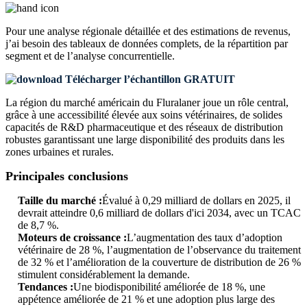
Pour une analyse régionale détaillée et des estimations de revenus,
j’ai besoin des
tableaux de données complets, de la répartition par
segment et de l’analyse concurrentielle
.
Télécharger l’échantillon GRATUIT
La région du marché américain du Fluralaner joue un rôle central,
grâce à une accessibilité élevée aux soins vétérinaires, de solides
capacités de R&D pharmaceutique et des réseaux de distribution
robustes garantissant une large disponibilité des produits dans les
zones urbaines et rurales.
Principales conclusions
Taille du marché :
Évalué à 0,29 milliard de dollars en 2025, il
devrait atteindre 0,6 milliard de dollars d'ici 2034, avec un TCAC
de 8,7 %.
Moteurs de croissance :
L’augmentation des taux d’adoption
vétérinaire de 28 %, l’augmentation de l’observance du traitement
de 32 % et l’amélioration de la couverture de distribution de 26 %
stimulent considérablement la demande.
Tendances :
Une biodisponibilité améliorée de 18 %, une
appétence améliorée de 21 % et une adoption plus large des