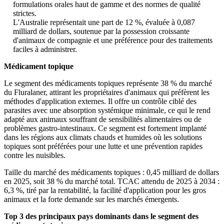
formulations orales haut de gamme et des normes de qualité
strictes.
L'Australie représentait une part de 12 %, évaluée à 0,087
milliard de dollars, soutenue par la possession croissante
d'animaux de compagnie et une préférence pour des traitements
faciles à administrer.
Médicament topique
Le segment des médicaments topiques représente 38 % du marché
du Fluralaner, attirant les propriétaires d'animaux qui préfèrent les
méthodes d'application externes. Il offre un contrôle ciblé des
parasites avec une absorption systémique minimale, ce qui le rend
adapté aux animaux souffrant de sensibilités alimentaires ou de
problèmes gastro-intestinaux. Ce segment est fortement implanté
dans les régions aux climats chauds et humides où les solutions
topiques sont préférées pour une lutte et une prévention rapides
contre les nuisibles.
Taille du marché des médicaments topiques : 0,45 milliard de dollars
en 2025, soit 38 % du marché total. TCAC attendu de 2025 à 2034 :
6,3 %, tiré par la rentabilité, la facilité d'application pour les gros
animaux et la forte demande sur les marchés émergents.
Top 3 des principaux pays dominants dans le segment des