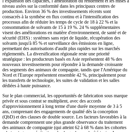
l’expansion des capacités, l’amélioration du rendement et les mises à
niveau axées sur la conformité dans les principaux centres de
production. Environ 36 % des investissements récents sont
consacrés à la synthèse en flux continu et à l'intensification des
processus afin de réduire les temps de cycle de 18 à 22 % et la
consommation de solvants de 15 à 19 %. 24 % supplémentaires
visent des améliorations en matière d'environnement, de santé et de
sécurité (EHS) : systèmes sans rejet de liquide, récupération des
solvants jusqu'à 85 % et surveillance des émissions en ligne,
permettant des autorisations d'audit plus rapides sur les marchés
réglementés. La diversification régionale reste une priorité
stratégique : les producteurs basés en Asie représentent 48 % des
nouveaux investissements pour répondre à la demande croissante
des segments des animaux de compagnie, tandis que l'Amérique du
Nord et l'Europe représentent ensemble 42 %, principalement pour
les transferts de technologie, les suites de validation et les salles
dédiées à haute puissance.
Sur le plan commercial, les opportunités de fabrication sous marque
privée et sous contrat se multiplient, avec des accords
d'approvisionnement à long terme d'une durée moyenne de 3 à 5
ans, comprenant des engagements de qualité dès la conception
(QbD) et des clauses de double source. Les facteurs favorables à la
demande comprennent une plus grande observance du traitement
des animaux de compagnie (qui atteint 62 à 68 % dans les cohortes