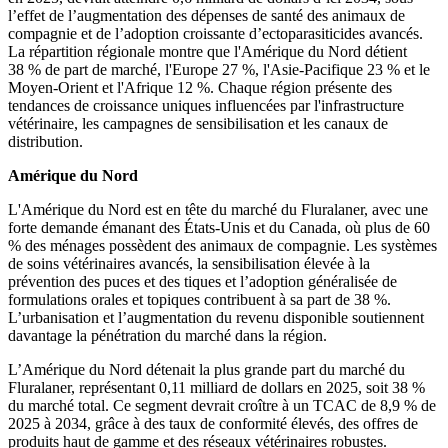
l’effet de l’augmentation des dépenses de santé des animaux de
compagnie et de l’adoption croissante d’ectoparasiticides avancés.
La répartition régionale montre que l'Amérique du Nord détient
38 % de part de marché, l'Europe 27 %, l'Asie-Pacifique 23 % et le
Moyen-Orient et l'Afrique 12 %. Chaque région présente des
tendances de croissance uniques influencées par l'infrastructure
vétérinaire, les campagnes de sensibilisation et les canaux de
distribution.
Amérique du Nord
L'Amérique du Nord est en tête du marché du Fluralaner, avec une
forte demande émanant des États-Unis et du Canada, où plus de 60
% des ménages possèdent des animaux de compagnie. Les systèmes
de soins vétérinaires avancés, la sensibilisation élevée à la
prévention des puces et des tiques et l’adoption généralisée de
formulations orales et topiques contribuent à sa part de 38 %.
L’urbanisation et l’augmentation du revenu disponible soutiennent
davantage la pénétration du marché dans la région.
L’Amérique du Nord détenait la plus grande part du marché du
Fluralaner, représentant 0,11 milliard de dollars en 2025, soit 38 %
du marché total. Ce segment devrait croître à un TCAC de 8,9 % de
2025 à 2034, grâce à des taux de conformité élevés, des offres de
produits haut de gamme et des réseaux vétérinaires robustes.