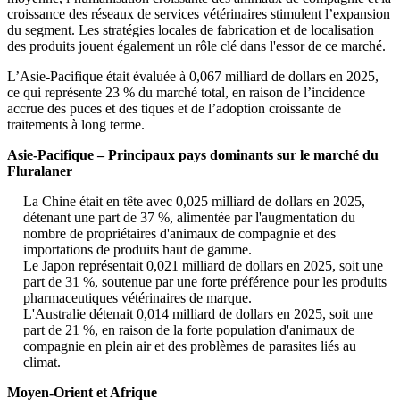
croissance des réseaux de services vétérinaires stimulent l’expansion
du segment. Les stratégies locales de fabrication et de localisation
des produits jouent également un rôle clé dans l'essor de ce marché.
L’Asie-Pacifique était évaluée à 0,067 milliard de dollars en 2025,
ce qui représente 23 % du marché total, en raison de l’incidence
accrue des puces et des tiques et de l’adoption croissante de
traitements à long terme.
Asie-Pacifique – Principaux pays dominants sur le marché du
Fluralaner
La Chine était en tête avec 0,025 milliard de dollars en 2025,
détenant une part de 37 %, alimentée par l'augmentation du
nombre de propriétaires d'animaux de compagnie et des
importations de produits haut de gamme.
Le Japon représentait 0,021 milliard de dollars en 2025, soit une
part de 31 %, soutenue par une forte préférence pour les produits
pharmaceutiques vétérinaires de marque.
L'Australie détenait 0,014 milliard de dollars en 2025, soit une
part de 21 %, en raison de la forte population d'animaux de
compagnie en plein air et des problèmes de parasites liés au
climat.
Moyen-Orient et Afrique