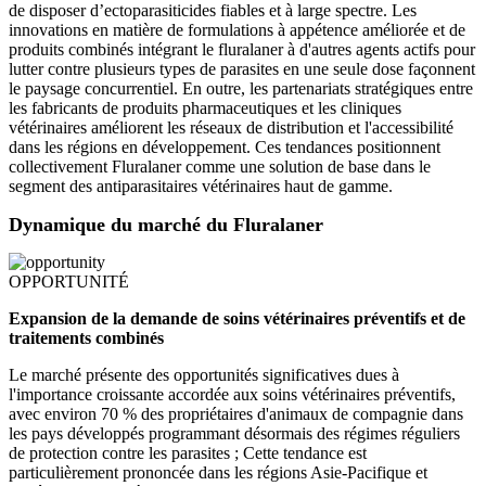
de disposer d’ectoparasiticides fiables et à large spectre. Les
innovations en matière de formulations à appétence améliorée et de
produits combinés intégrant le fluralaner à d'autres agents actifs pour
lutter contre plusieurs types de parasites en une seule dose façonnent
le paysage concurrentiel. En outre, les partenariats stratégiques entre
les fabricants de produits pharmaceutiques et les cliniques
vétérinaires améliorent les réseaux de distribution et l'accessibilité
dans les régions en développement. Ces tendances positionnent
collectivement Fluralaner comme une solution de base dans le
segment des antiparasitaires vétérinaires haut de gamme.
Dynamique du marché du Fluralaner
OPPORTUNITÉ
Expansion de la demande de soins vétérinaires préventifs et de
traitements combinés
Le marché présente des opportunités significatives dues à
l'importance croissante accordée aux soins vétérinaires préventifs,
avec environ 70 % des propriétaires d'animaux de compagnie dans
les pays développés programmant désormais des régimes réguliers
de protection contre les parasites ; Cette tendance est
particulièrement prononcée dans les régions Asie-Pacifique et