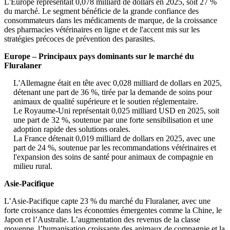
L'Europe représentait 0,078 milliard de dollars en 2025, soit 27 %
du marché. Le segment bénéficie de la grande confiance des
consommateurs dans les médicaments de marque, de la croissance
des pharmacies vétérinaires en ligne et de l'accent mis sur les
stratégies précoces de prévention des parasites.
Europe – Principaux pays dominants sur le marché du
Fluralaner
L'Allemagne était en tête avec 0,028 milliard de dollars en 2025,
détenant une part de 36 %, tirée par la demande de soins pour
animaux de qualité supérieure et le soutien réglementaire.
Le Royaume-Uni représentait 0,025 milliard USD en 2025, soit
une part de 32 %, soutenue par une forte sensibilisation et une
adoption rapide des solutions orales.
La France détenait 0,019 milliard de dollars en 2025, avec une
part de 24 %, soutenue par les recommandations vétérinaires et
l'expansion des soins de santé pour animaux de compagnie en
milieu rural.
Asie-Pacifique
L’Asie-Pacifique capte 23 % du marché du Fluralaner, avec une
forte croissance dans les économies émergentes comme la Chine, le
Japon et l’Australie. L’augmentation des revenus de la classe
moyenne, l’humanisation croissante des animaux de compagnie et la