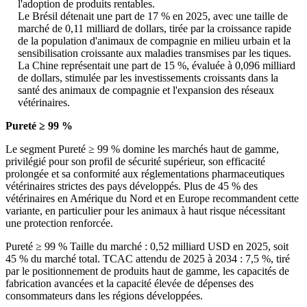
l'adoption de produits rentables.
Le Brésil détenait une part de 17 % en 2025, avec une taille de
marché de 0,11 milliard de dollars, tirée par la croissance rapide
de la population d'animaux de compagnie en milieu urbain et la
sensibilisation croissante aux maladies transmises par les tiques.
La Chine représentait une part de 15 %, évaluée à 0,096 milliard
de dollars, stimulée par les investissements croissants dans la
santé des animaux de compagnie et l'expansion des réseaux
vétérinaires.
Pureté ≥ 99 %
Le segment Pureté ≥ 99 % domine les marchés haut de gamme,
privilégié pour son profil de sécurité supérieur, son efficacité
prolongée et sa conformité aux réglementations pharmaceutiques
vétérinaires strictes des pays développés. Plus de 45 % des
vétérinaires en Amérique du Nord et en Europe recommandent cette
variante, en particulier pour les animaux à haut risque nécessitant
une protection renforcée.
Pureté ≥ 99 % Taille du marché : 0,52 milliard USD en 2025, soit
45 % du marché total. TCAC attendu de 2025 à 2034 : 7,5 %, tiré
par le positionnement de produits haut de gamme, les capacités de
fabrication avancées et la capacité élevée de dépenses des
consommateurs dans les régions développées.