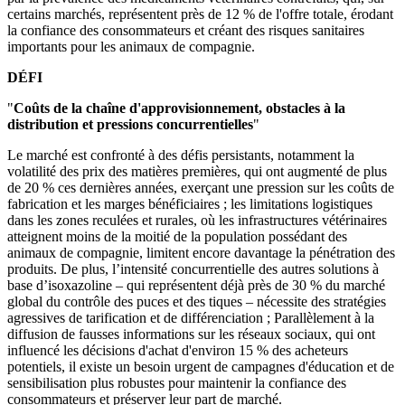
certains marchés, représentent près de 12 % de l'offre totale, érodant
la confiance des consommateurs et créant des risques sanitaires
importants pour les animaux de compagnie.
DÉFI
"
Coûts de la chaîne d'approvisionnement, obstacles à la
distribution et pressions concurrentielles
"
Le marché est confronté à des défis persistants, notamment la
volatilité des prix des matières premières, qui ont augmenté de plus
de 20 % ces dernières années, exerçant une pression sur les coûts de
fabrication et les marges bénéficiaires ; les limitations logistiques
dans les zones reculées et rurales, où les infrastructures vétérinaires
atteignent moins de la moitié de la population possédant des
animaux de compagnie, limitent encore davantage la pénétration des
produits. De plus, l’intensité concurrentielle des autres solutions à
base d’isoxazoline – qui représentent déjà près de 30 % du marché
global du contrôle des puces et des tiques – nécessite des stratégies
agressives de tarification et de différenciation ; Parallèlement à la
diffusion de fausses informations sur les réseaux sociaux, qui ont
influencé les décisions d'achat d'environ 15 % des acheteurs
potentiels, il existe un besoin urgent de campagnes d'éducation et de
sensibilisation plus robustes pour maintenir la confiance des
consommateurs et préserver leur part de marché.