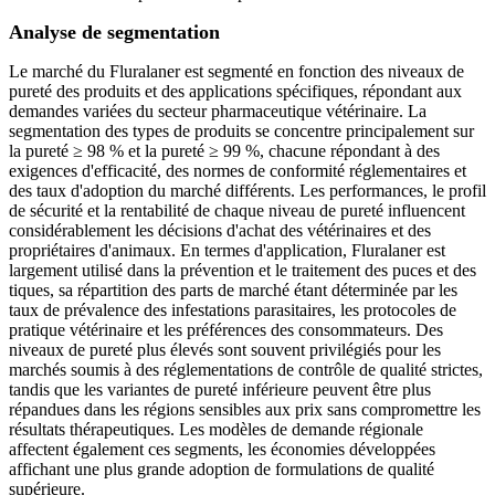
Analyse de segmentation
Le marché du Fluralaner est segmenté en fonction des niveaux de
pureté des produits et des applications spécifiques, répondant aux
demandes variées du secteur pharmaceutique vétérinaire. La
segmentation des types de produits se concentre principalement sur
la pureté ≥ 98 % et la pureté ≥ 99 %, chacune répondant à des
exigences d'efficacité, des normes de conformité réglementaires et
des taux d'adoption du marché différents. Les performances, le profil
de sécurité et la rentabilité de chaque niveau de pureté influencent
considérablement les décisions d'achat des vétérinaires et des
propriétaires d'animaux. En termes d'application, Fluralaner est
largement utilisé dans la prévention et le traitement des puces et des
tiques, sa répartition des parts de marché étant déterminée par les
taux de prévalence des infestations parasitaires, les protocoles de
pratique vétérinaire et les préférences des consommateurs. Des
niveaux de pureté plus élevés sont souvent privilégiés pour les
marchés soumis à des réglementations de contrôle de qualité strictes,
tandis que les variantes de pureté inférieure peuvent être plus
répandues dans les régions sensibles aux prix sans compromettre les
résultats thérapeutiques. Les modèles de demande régionale
affectent également ces segments, les économies développées
affichant une plus grande adoption de formulations de qualité
supérieure.