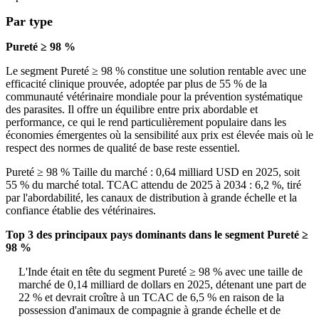
Par type
Pureté ≥ 98 %
Le segment Pureté ≥ 98 % constitue une solution rentable avec une
efficacité clinique prouvée, adoptée par plus de 55 % de la
communauté vétérinaire mondiale pour la prévention systématique
des parasites. Il offre un équilibre entre prix abordable et
performance, ce qui le rend particulièrement populaire dans les
économies émergentes où la sensibilité aux prix est élevée mais où le
respect des normes de qualité de base reste essentiel.
Pureté ≥ 98 % Taille du marché : 0,64 milliard USD en 2025, soit
55 % du marché total. TCAC attendu de 2025 à 2034 : 6,2 %, tiré
par l'abordabilité, les canaux de distribution à grande échelle et la
confiance établie des vétérinaires.
Top 3 des principaux pays dominants dans le segment Pureté ≥
98 %
L'Inde était en tête du segment Pureté ≥ 98 % avec une taille de
marché de 0,14 milliard de dollars en 2025, détenant une part de
22 % et devrait croître à un TCAC de 6,5 % en raison de la
possession d'animaux de compagnie à grande échelle et de