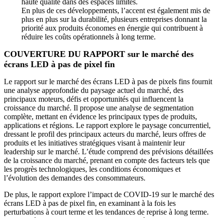
haute qualité dans des espaces limités.
En plus de ces développements, l’accent est également mis de
plus en plus sur la durabilité, plusieurs entreprises donnant la
priorité aux produits économes en énergie qui contribuent à
réduire les coûts opérationnels à long terme.
COUVERTURE DU RAPPORT sur le marché des
écrans LED à pas de pixel fin
Le rapport sur le marché des écrans LED à pas de pixels fins fournit
une analyse approfondie du paysage actuel du marché, des
principaux moteurs, défis et opportunités qui influencent la
croissance du marché. Il propose une analyse de segmentation
complète, mettant en évidence les principaux types de produits,
applications et régions. Le rapport explore le paysage concurrentiel,
dressant le profil des principaux acteurs du marché, leurs offres de
produits et les initiatives stratégiques visant à maintenir leur
leadership sur le marché. L’étude comprend des prévisions détaillées
de la croissance du marché, prenant en compte des facteurs tels que
les progrès technologiques, les conditions économiques et
l’évolution des demandes des consommateurs.
De plus, le rapport explore l’impact de COVID-19 sur le marché des
écrans LED à pas de pixel fin, en examinant à la fois les
perturbations à court terme et les tendances de reprise à long terme.