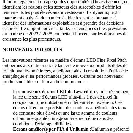
Il fournit également un aperçu des opportunités d'investissement, en
identifiant les régions et les secteurs clés susceptibles d'offrir les
rendements les plus élevés aux investisseurs. La dynamique du
marché est analysée de manière à aider les parties prenantes à
identifier des informations exploitables et à prendre des décisions
éclairées. Le rapport couvre la taille, les tendances et les prévisions
du marché de 2023 à 2028, en mettant l’accent sur les domaines de
croissance les plus prometteurs.
NOUVEAUX PRODUITS
Les innovations récentes en matière d'écrans LED Fine Pixel Pitch
ont permis aux entreprises de lancer de nouveaux produits dotés de
fonctionnalités améliorées, améliorant ainsi la résolution, l'efficacité
énergétique et les performances globales. Certains des nouveaux
produits notables sur le marché comprennent :
Les nouveaux écrans LED de Leyard :
Leyard a récemment
lancé une série d'écrans LED ultra-fins à pas de pixel fin
conçus pour une utilisation en intérieur et en extérieur. Ces
écrans offrent une précision des couleurs améliorée, des taux
de contraste plus élevés et une large gamme de couleurs,
offrant une qualité d'image supérieure même dans des
conditions d'éclairage difficiles.
Écrans améliorés par l'IA d'Unilumin :
Unilumin a présenté