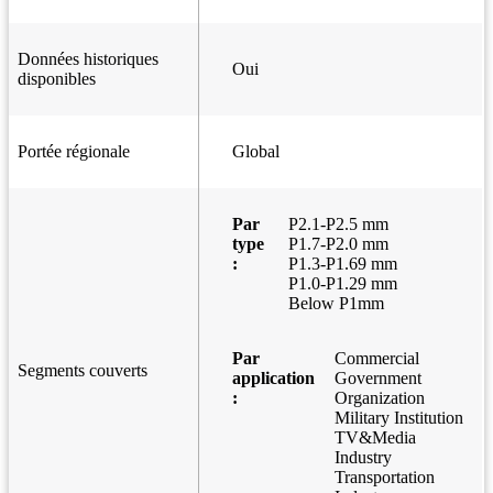
Données historiques
Oui
disponibles
Portée régionale
Global
Par
P2.1-P2.5 mm
type
P1.7-P2.0 mm
:
P1.3-P1.69 mm
P1.0-P1.29 mm
Below P1mm
Par
Commercial
Segments couverts
application
Government
:
Organization
Military Institution
TV&Media
Industry
Transportation