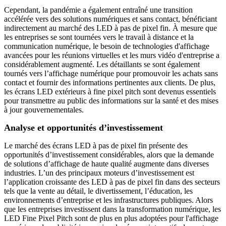
Cependant, la pandémie a également entraîné une transition
accélérée vers des solutions numériques et sans contact, bénéficiant
indirectement au marché des LED à pas de pixel fin. À mesure que
les entreprises se sont tournées vers le travail à distance et la
communication numérique, le besoin de technologies d'affichage
avancées pour les réunions virtuelles et les murs vidéo d'entreprise a
considérablement augmenté. Les détaillants se sont également
tournés vers l’affichage numérique pour promouvoir les achats sans
contact et fournir des informations pertinentes aux clients. De plus,
les écrans LED extérieurs à fine pixel pitch sont devenus essentiels
pour transmettre au public des informations sur la santé et des mises
à jour gouvernementales.
Analyse et opportunités d’investissement
Le marché des écrans LED à pas de pixel fin présente des
opportunités d’investissement considérables, alors que la demande
de solutions d’affichage de haute qualité augmente dans diverses
industries. L’un des principaux moteurs d’investissement est
l’application croissante des LED à pas de pixel fin dans des secteurs
tels que la vente au détail, le divertissement, l’éducation, les
environnements d’entreprise et les infrastructures publiques. Alors
que les entreprises investissent dans la transformation numérique, les
LED Fine Pixel Pitch sont de plus en plus adoptées pour l'affichage