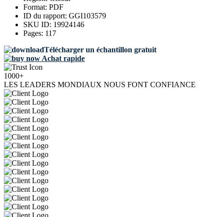
Format:
PDF
ID du rapport:
GGI103579
SKU ID:
19924146
Pages:
117
Télécharger un échantillon gratuit
Achat rapide
1000+
LES LEADERS MONDIAUX NOUS FONT CONFIANCE