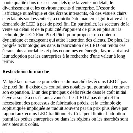
haute qualité dans des secteurs tels que la vente au détail, le
divertissement et les environnements d’entreprise. L'essor de
l'affichage numérique et des écrans interactifs, où des visuels clairs
et éclatants sont essentiels, a contribué de manière significative à la
demande de LED à pas de pixel fin. En particulier, les secteurs de la
vente au détail et de la publicité s'appuient de plus en plus sur la
technologie LED Fine Pixel Pitch pour proposer un contenu
dynamique et engageant qui attire l'attention des clients. De plus, les
progrès technologiques dans la fabrication des LED ont rendu ces
écrans plus abordables et plus économes en énergie, favorisant ainsi
leur adoption par les entreprises à la recherche d'une valeur à long
terme.
Restrictions du marché
Malgré la croissance prometteuse du marché des écrans LED à pas
de pixel fin, il existe des contraintes notables qui pourraient entraver
son expansion. L’un des principaux défis réside dans le coût initial
élevé associé à ces écrans avancés. Les LED à pas de pixel fin
nécessitent des processus de fabrication précis, et la technologie
sophistiquée impliquée se traduit souvent par un prix plus élevé par
rapport aux écrans LED traditionnels. Cela peut limiter l’adoption
parmi les petites entreprises ou dans les régions où les marchés sont
sensibles aux coûts.