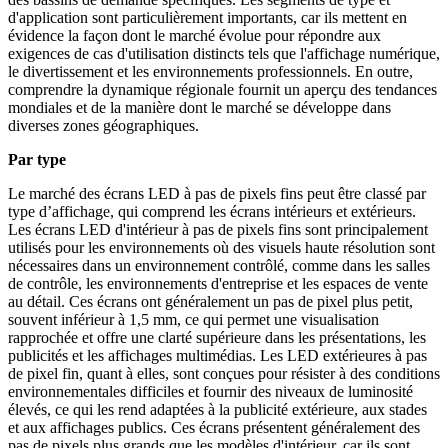
d'application sont particulièrement importants, car ils mettent en
évidence la façon dont le marché évolue pour répondre aux
exigences de cas d'utilisation distincts tels que l'affichage numérique,
le divertissement et les environnements professionnels. En outre,
comprendre la dynamique régionale fournit un aperçu des tendances
mondiales et de la manière dont le marché se développe dans
diverses zones géographiques.
Par type
Le marché des écrans LED à pas de pixels fins peut être classé par
type d’affichage, qui comprend les écrans intérieurs et extérieurs.
Les écrans LED d'intérieur à pas de pixels fins sont principalement
utilisés pour les environnements où des visuels haute résolution sont
nécessaires dans un environnement contrôlé, comme dans les salles
de contrôle, les environnements d'entreprise et les espaces de vente
au détail. Ces écrans ont généralement un pas de pixel plus petit,
souvent inférieur à 1,5 mm, ce qui permet une visualisation
rapprochée et offre une clarté supérieure dans les présentations, les
publicités et les affichages multimédias. Les LED extérieures à pas
de pixel fin, quant à elles, sont conçues pour résister à des conditions
environnementales difficiles et fournir des niveaux de luminosité
élevés, ce qui les rend adaptées à la publicité extérieure, aux stades
et aux affichages publics. Ces écrans présentent généralement des
pas de pixels plus grands que les modèles d'intérieur, car ils sont