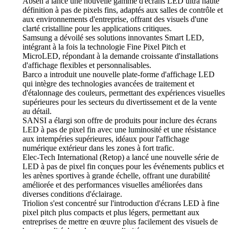
Absen a lancé une nouvelle gamme d'écrans LED ultra haute
définition à pas de pixels fins, adaptés aux salles de contrôle et
aux environnements d'entreprise, offrant des visuels d'une
clarté cristalline pour les applications critiques.
Samsung a dévoilé ses solutions innovantes Smart LED,
intégrant à la fois la technologie Fine Pixel Pitch et
MicroLED, répondant à la demande croissante d'installations
d'affichage flexibles et personnalisables.
Barco a introduit une nouvelle plate-forme d'affichage LED
qui intègre des technologies avancées de traitement et
d'étalonnage des couleurs, permettant des expériences visuelles
supérieures pour les secteurs du divertissement et de la vente
au détail.
SANSI a élargi son offre de produits pour inclure des écrans
LED à pas de pixel fin avec une luminosité et une résistance
aux intempéries supérieures, idéaux pour l'affichage
numérique extérieur dans les zones à fort trafic.
Elec-Tech International (Retop) a lancé une nouvelle série de
LED à pas de pixel fin conçues pour les événements publics et
les arènes sportives à grande échelle, offrant une durabilité
améliorée et des performances visuelles améliorées dans
diverses conditions d'éclairage.
Triolion s'est concentré sur l'introduction d'écrans LED à fine
pixel pitch plus compacts et plus légers, permettant aux
entreprises de mettre en œuvre plus facilement des visuels de