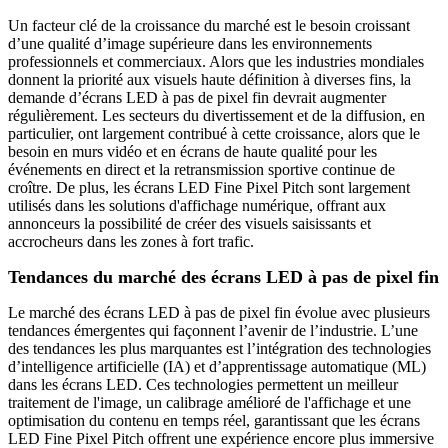
Un facteur clé de la croissance du marché est le besoin croissant
d’une qualité d’image supérieure dans les environnements
professionnels et commerciaux. Alors que les industries mondiales
donnent la priorité aux visuels haute définition à diverses fins, la
demande d’écrans LED à pas de pixel fin devrait augmenter
régulièrement. Les secteurs du divertissement et de la diffusion, en
particulier, ont largement contribué à cette croissance, alors que le
besoin en murs vidéo et en écrans de haute qualité pour les
événements en direct et la retransmission sportive continue de
croître. De plus, les écrans LED Fine Pixel Pitch sont largement
utilisés dans les solutions d'affichage numérique, offrant aux
annonceurs la possibilité de créer des visuels saisissants et
accrocheurs dans les zones à fort trafic.
Tendances du marché des écrans LED à pas de pixel fin
Le marché des écrans LED à pas de pixel fin évolue avec plusieurs
tendances émergentes qui façonnent l’avenir de l’industrie. L’une
des tendances les plus marquantes est l’intégration des technologies
d’intelligence artificielle (IA) et d’apprentissage automatique (ML)
dans les écrans LED. Ces technologies permettent un meilleur
traitement de l'image, un calibrage amélioré de l'affichage et une
optimisation du contenu en temps réel, garantissant que les écrans
LED Fine Pixel Pitch offrent une expérience encore plus immersive