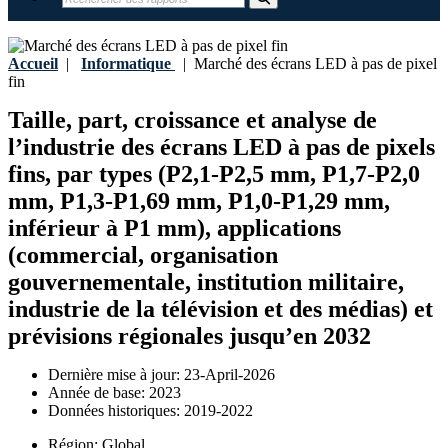
Accueil
|
Informatique
|
Marché des écrans LED à pas de pixel
fin
Taille, part, croissance et analyse de
l’industrie des écrans LED à pas de pixels
fins, par types (P2,1-P2,5 mm, P1,7-P2,0
mm, P1,3-P1,69 mm, P1,0-P1,29 mm,
inférieur à P1 mm), applications
(commercial, organisation
gouvernementale, institution militaire,
industrie de la télévision et des médias) et
prévisions régionales jusqu’en 2032
Dernière mise à jour:
23-April-2026
Année de base:
2023
Données historiques:
2019-2022
Région:
Global