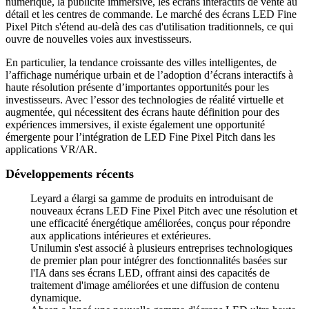
numérique, la publicité immersive, les écrans interactifs de vente au
détail et les centres de commande. Le marché des écrans LED Fine
Pixel Pitch s'étend au-delà des cas d'utilisation traditionnels, ce qui
ouvre de nouvelles voies aux investisseurs.
En particulier, la tendance croissante des villes intelligentes, de
l’affichage numérique urbain et de l’adoption d’écrans interactifs à
haute résolution présente d’importantes opportunités pour les
investisseurs. Avec l’essor des technologies de réalité virtuelle et
augmentée, qui nécessitent des écrans haute définition pour des
expériences immersives, il existe également une opportunité
émergente pour l’intégration de LED Fine Pixel Pitch dans les
applications VR/AR.
Développements récents
Leyard a élargi sa gamme de produits en introduisant de
nouveaux écrans LED Fine Pixel Pitch avec une résolution et
une efficacité énergétique améliorées, conçus pour répondre
aux applications intérieures et extérieures.
Unilumin s'est associé à plusieurs entreprises technologiques
de premier plan pour intégrer des fonctionnalités basées sur
l'IA dans ses écrans LED, offrant ainsi des capacités de
traitement d'image améliorées et une diffusion de contenu
dynamique.