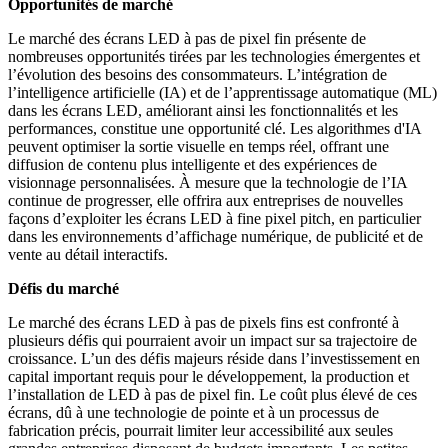
Opportunités de marché
Le marché des écrans LED à pas de pixel fin présente de
nombreuses opportunités tirées par les technologies émergentes et
l’évolution des besoins des consommateurs. L’intégration de
l’intelligence artificielle (IA) et de l’apprentissage automatique (ML)
dans les écrans LED, améliorant ainsi les fonctionnalités et les
performances, constitue une opportunité clé. Les algorithmes d'IA
peuvent optimiser la sortie visuelle en temps réel, offrant une
diffusion de contenu plus intelligente et des expériences de
visionnage personnalisées. À mesure que la technologie de l’IA
continue de progresser, elle offrira aux entreprises de nouvelles
façons d’exploiter les écrans LED à fine pixel pitch, en particulier
dans les environnements d’affichage numérique, de publicité et de
vente au détail interactifs.
Défis du marché
Le marché des écrans LED à pas de pixels fins est confronté à
plusieurs défis qui pourraient avoir un impact sur sa trajectoire de
croissance. L’un des défis majeurs réside dans l’investissement en
capital important requis pour le développement, la production et
l’installation de LED à pas de pixel fin. Le coût plus élevé de ces
écrans, dû à une technologie de pointe et à un processus de
fabrication précis, pourrait limiter leur accessibilité aux seules