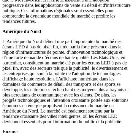
progressive dans les applications de vente au détail et d'infrastructure
publique. Ces informations régionales sont essentielles pour
comprendre la dynamique mondiale du marché et prédire les
tendances futures.
Amérique du Nord
L’Amérique du Nord détient une part importante du marché des
écrans LED à pas de pixel fin, tirée par la forte présence dans la
région d’infrastructures de pointe, d’innovation technologique et
d’une forte demande d’écrans de haute qualité. Les États-Unis, en
particulier, constituent un marché clé pour les écrans LED à pas de
pixel fin, avec des secteurs tels que la publicité, le divertissement et
les entreprises qui sont à la pointe de l'adoption de technologies
d'affichage haute résolution. L'affichage numérique dans les
domaines du commerce de détail, des transports et des sports se
développe, les entreprises recherchant des moyens plus attrayants et
plus percutants de communiquer avec les clients. De plus, les
progrès technologiques et l’attention croissante portée aux solutions
économes en énergie propulsent la croissance du marché en
Amérique du Nord. Le marché est également soutenu par la
tendance croissante des villes intelligentes, où les écrans LED
deviennent essentiels pour l'information du public et la publicité.
Europe