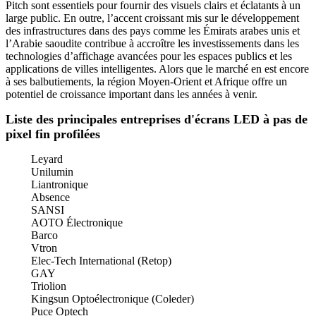
Pitch sont essentiels pour fournir des visuels clairs et éclatants à un
large public. En outre, l’accent croissant mis sur le développement
des infrastructures dans des pays comme les Émirats arabes unis et
l’Arabie saoudite contribue à accroître les investissements dans les
technologies d’affichage avancées pour les espaces publics et les
applications de villes intelligentes. Alors que le marché en est encore
à ses balbutiements, la région Moyen-Orient et Afrique offre un
potentiel de croissance important dans les années à venir.
Liste des principales entreprises d'écrans LED à pas de
pixel fin profilées
Leyard
Unilumin
Liantronique
Absence
SANSI
AOTO Électronique
Barco
Vtron
Elec-Tech International (Retop)
GAY
Triolion
Kingsun Optoélectronique (Coleder)
Puce Optech