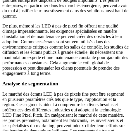
grandes entreprises disposant de budgets importants. Les petites
entreprises, en particulier dans les marchés émergents, peuvent avoir
du mal à justifier leur investissement dans des solutions aussi haut de
gamme.
De plus, même si les LED à pas de pixel fin offrent une qualité
d'image impressionnante, les exigences spécialisées en matière
d'installation et de maintenance peuvent créer des obstacles à leur
adoption. Comme ces écrans sont souvent utilisés dans des
environnements critiques comme les salles de contrôle, les studios de
diffusion et les écrans publics à grande échelle, ils nécessitent une
manipulation experte et une maintenance constante pour garantir des
performances constantes. Cela augmente le coût global de
possession et peut dissuader les clients potentiels de prendre des
engagements à long terme.
Analyse de segmentation
Le marché des écrans LED à pas de pixels fins peut être segmenté
en plusieurs paramètres clés tels que le type, l’application et la
région. Ces segments aident à comprendre les divers besoins et
préférences des différentes industries qui adoptent la technologie
LED Fine Pixel Pitch. En catégorisant le marché de cette manière,
les parties prenantes, notamment les fabricants, les investisseurs et
les spécialistes du marketing, peuvent mieux cibler leurs efforts sur
des bassins de demande spécifiques. Les segments de type et