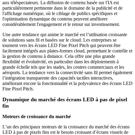
aux téléspectateurs. La diffusion de contenu basée sur l'IA est
particulièrement pertinente dans le domaine de la publicité et de
l'affichage numérique, où le ciblage de publics spécifiques et
l'optimisation dynamique du contenu peuvent améliorer
considérablement l'engagement et le retour sur investissement.
Une autre tendance qui anime le marché est l’utilisation croissante
de solutions sans fil et basées sur le cloud. Les entreprises se
tournent vers les écrans LED Fine Pixel Pitch qui peuvent être
facilement intégrés aux plates-formes cloud, permettant le contrôle et
la gestion de contenu à distance. Cela offre une plus grande
flexibilité et évolutivité, en particulier dans les déploiements à
grande échelle tels que les stades, les centres commerciaux et les
aéroports. La tendance vers la connectivité sans fil permet également
l’intégration transparente des capacités tactiles interactives,
améliorant encore la fonctionnalité et la polyvalence des écrans LED
Fine Pixel Pitch.
Dynamique du marché des écrans LED à pas de pixel
fin
Moteurs de croissance du marché
L’un des principaux moteurs de la croissance du marché des écrans
LED à pas de pixels fins est le besoin croissant d’écrans visuels de