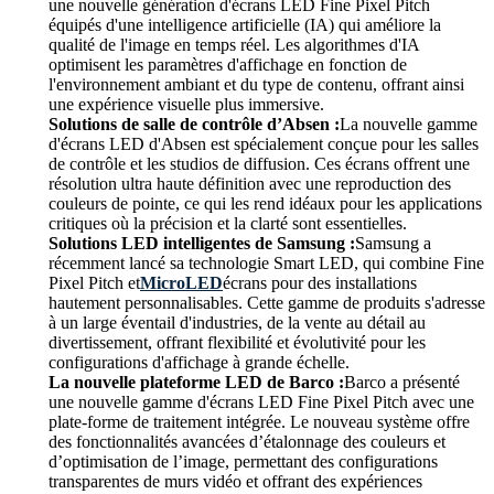
une nouvelle génération d'écrans LED Fine Pixel Pitch
équipés d'une intelligence artificielle (IA) qui améliore la
qualité de l'image en temps réel. Les algorithmes d'IA
optimisent les paramètres d'affichage en fonction de
l'environnement ambiant et du type de contenu, offrant ainsi
une expérience visuelle plus immersive.
Solutions de salle de contrôle d’Absen :
La nouvelle gamme
d'écrans LED d'Absen est spécialement conçue pour les salles
de contrôle et les studios de diffusion. Ces écrans offrent une
résolution ultra haute définition avec une reproduction des
couleurs de pointe, ce qui les rend idéaux pour les applications
critiques où la précision et la clarté sont essentielles.
Solutions LED intelligentes de Samsung :
Samsung a
récemment lancé sa technologie Smart LED, qui combine Fine
Pixel Pitch et
MicroLED
écrans pour des installations
hautement personnalisables. Cette gamme de produits s'adresse
à un large éventail d'industries, de la vente au détail au
divertissement, offrant flexibilité et évolutivité pour les
configurations d'affichage à grande échelle.
La nouvelle plateforme LED de Barco :
Barco a présenté
une nouvelle gamme d'écrans LED Fine Pixel Pitch avec une
plate-forme de traitement intégrée. Le nouveau système offre
des fonctionnalités avancées d’étalonnage des couleurs et
d’optimisation de l’image, permettant des configurations
transparentes de murs vidéo et offrant des expériences