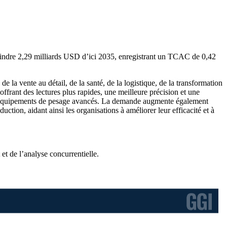
teindre 2,29 milliards USD d’ici 2035, enregistrant un TCAC de 0,42
 la vente au détail, de la santé, de la logistique, de la transformation
offrant des lectures plus rapides, une meilleure précision et une
e d’équipements de pesage avancés. La demande augmente également
ction, aidant ainsi les organisations à améliorer leur efficacité et à
et de l’analyse concurrentielle
.