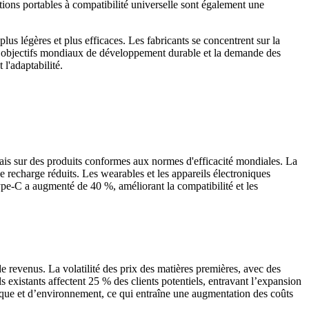
tions portables à compatibilité universelle sont également une
us légères et plus efficaces. Les fabricants se concentrent sur la
 les objectifs mondiaux de développement durable et la demande des
l'adaptabilité.
is sur des produits conformes aux normes d'efficacité mondiales. La
recharge réduits. Les wearables et les appareils électroniques
pe-C a augmenté de 40 %, améliorant la compatibilité et les
de revenus. La volatilité des prix des matières premières, avec des
 existants affectent 25 % des clients potentiels, entravant l’expansion
tique et d’environnement, ce qui entraîne une augmentation des coûts