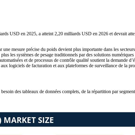
liards USD en 2025, a atteint 2,20 milliards USD en 2026 et devrait at
 une mesure précise du poids devient plus importante dans les secteurs de
n plus les systèmes de pesage traditionnels par des solutions numériques 
ns automatisées et de processus de contrôle qualité soutient la demand
x logiciels de facturation et aux plateformes de surveillance de la produ
i besoin des
tableaux de données complets, de la répartition par segment 