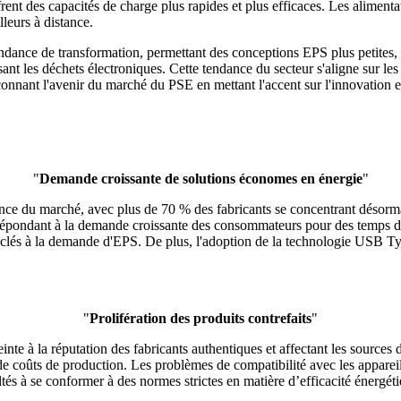
ent des capacités de charge plus rapides et plus efficaces. Les alimenta
leurs à distance.
dance de transformation, permettant des conceptions EPS plus petites, pl
uisant les déchets électroniques. Cette tendance du secteur s'aligne sur
nant l'avenir du marché du PSE en mettant l'accent sur l'innovation et 
"
Demande croissante de solutions économes en énergie
"
nce du marché, avec plus de 70 % des fabricants se concentrant désorma
répondant à la demande croissante des consommateurs pour des temps de 
 clés à la demande d'EPS. De plus, l'adoption de la technologie USB Ty
"
Prolifération des produits contrefaits
"
nte à la réputation des fabricants authentiques et affectant les sources 
de coûts de production. Les problèmes de compatibilité avec les appareils
ltés à se conformer à des normes strictes en matière d’efficacité énergé