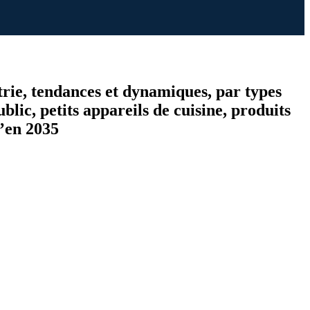
trie, tendances et dynamiques, par types
, petits appareils de cuisine, produits
u’en 2035