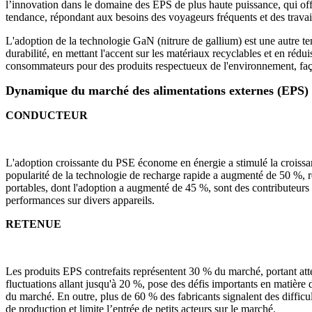
l’innovation dans le domaine des EPS de plus haute puissance, qui offr
tendance, répondant aux besoins des voyageurs fréquents et des travail
L'adoption de la technologie GaN (nitrure de gallium) est une autre ten
durabilité, en mettant l'accent sur les matériaux recyclables et en réd
consommateurs pour des produits respectueux de l'environnement, façon
Dynamique du marché des alimentations externes (EPS)
CONDUCTEUR
L'adoption croissante du PSE économe en énergie a stimulé la croissa
popularité de la technologie de recharge rapide a augmenté de 50 %, 
portables, dont l'adoption a augmenté de 45 %, sont des contributeurs
performances sur divers appareils.
RETENUE
Les produits EPS contrefaits représentent 30 % du marché, portant attei
fluctuations allant jusqu'à 20 %, pose des défis importants en matière 
du marché. En outre, plus de 60 % des fabricants signalent des difficu
de production et limite l’entrée de petits acteurs sur le marché.