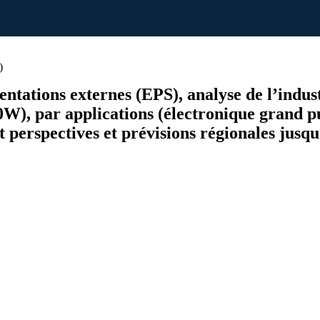
)
entations externes (EPS), analyse de l’indus
ar applications (électronique grand public
 perspectives et prévisions régionales jusq