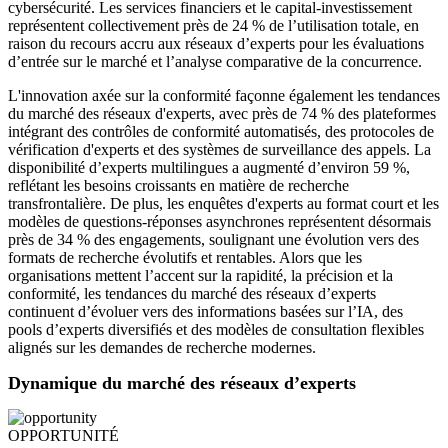
cybersécurité. Les services financiers et le capital-investissement
représentent collectivement près de 24 % de l’utilisation totale, en
raison du recours accru aux réseaux d’experts pour les évaluations
d’entrée sur le marché et l’analyse comparative de la concurrence.
L'innovation axée sur la conformité façonne également les tendances
du marché des réseaux d'experts, avec près de 74 % des plateformes
intégrant des contrôles de conformité automatisés, des protocoles de
vérification d'experts et des systèmes de surveillance des appels. La
disponibilité d’experts multilingues a augmenté d’environ 59 %,
reflétant les besoins croissants en matière de recherche
transfrontalière. De plus, les enquêtes d'experts au format court et les
modèles de questions-réponses asynchrones représentent désormais
près de 34 % des engagements, soulignant une évolution vers des
formats de recherche évolutifs et rentables. Alors que les
organisations mettent l’accent sur la rapidité, la précision et la
conformité, les tendances du marché des réseaux d’experts
continuent d’évoluer vers des informations basées sur l’IA, des
pools d’experts diversifiés et des modèles de consultation flexibles
alignés sur les demandes de recherche modernes.
Dynamique du marché des réseaux d’experts
OPPORTUNITÉ