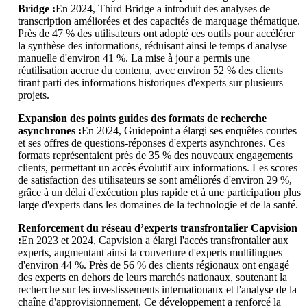
Bridge :
En 2024, Third Bridge a introduit des analyses de
transcription améliorées et des capacités de marquage thématique.
Près de 47 % des utilisateurs ont adopté ces outils pour accélérer
la synthèse des informations, réduisant ainsi le temps d'analyse
manuelle d'environ 41 %. La mise à jour a permis une
réutilisation accrue du contenu, avec environ 52 % des clients
tirant parti des informations historiques d'experts sur plusieurs
projets.
Expansion des points guides des formats de recherche
asynchrones :
En 2024, Guidepoint a élargi ses enquêtes courtes
et ses offres de questions-réponses d'experts asynchrones. Ces
formats représentaient près de 35 % des nouveaux engagements
clients, permettant un accès évolutif aux informations. Les scores
de satisfaction des utilisateurs se sont améliorés d'environ 29 %,
grâce à un délai d'exécution plus rapide et à une participation plus
large d'experts dans les domaines de la technologie et de la santé.
Renforcement du réseau d’experts transfrontalier Capvision
:
En 2023 et 2024, Capvision a élargi l'accès transfrontalier aux
experts, augmentant ainsi la couverture d'experts multilingues
d'environ 44 %. Près de 56 % des clients régionaux ont engagé
des experts en dehors de leurs marchés nationaux, soutenant la
recherche sur les investissements internationaux et l'analyse de la
chaîne d'approvisionnement. Ce développement a renforcé la