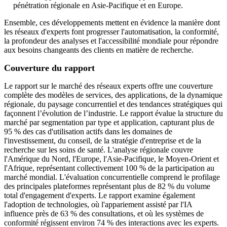
pénétration régionale en Asie-Pacifique et en Europe.
Ensemble, ces développements mettent en évidence la manière dont
les réseaux d'experts font progresser l'automatisation, la conformité,
la profondeur des analyses et l'accessibilité mondiale pour répondre
aux besoins changeants des clients en matière de recherche.
Couverture du rapport
Le rapport sur le marché des réseaux experts offre une couverture
complète des modèles de services, des applications, de la dynamique
régionale, du paysage concurrentiel et des tendances stratégiques qui
façonnent l’évolution de l’industrie. Le rapport évalue la structure du
marché par segmentation par type et application, capturant plus de
95 % des cas d'utilisation actifs dans les domaines de
l'investissement, du conseil, de la stratégie d'entreprise et de la
recherche sur les soins de santé. L'analyse régionale couvre
l'Amérique du Nord, l'Europe, l'Asie-Pacifique, le Moyen-Orient et
l'Afrique, représentant collectivement 100 % de la participation au
marché mondial. L'évaluation concurrentielle comprend le profilage
des principales plateformes représentant plus de 82 % du volume
total d'engagement d'experts. Le rapport examine également
l'adoption de technologies, où l'appariement assisté par l'IA
influence près de 63 % des consultations, et où les systèmes de
conformité régissent environ 74 % des interactions avec les experts.