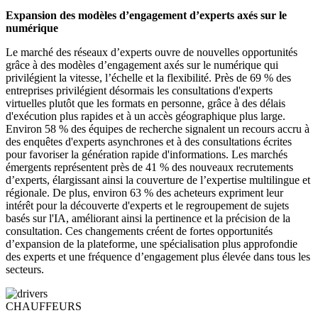
Expansion des modèles d’engagement d’experts axés sur le
numérique
Le marché des réseaux d’experts ouvre de nouvelles opportunités
grâce à des modèles d’engagement axés sur le numérique qui
privilégient la vitesse, l’échelle et la flexibilité. Près de 69 % des
entreprises privilégient désormais les consultations d'experts
virtuelles plutôt que les formats en personne, grâce à des délais
d'exécution plus rapides et à un accès géographique plus large.
Environ 58 % des équipes de recherche signalent un recours accru à
des enquêtes d'experts asynchrones et à des consultations écrites
pour favoriser la génération rapide d'informations. Les marchés
émergents représentent près de 41 % des nouveaux recrutements
d’experts, élargissant ainsi la couverture de l’expertise multilingue et
régionale. De plus, environ 63 % des acheteurs expriment leur
intérêt pour la découverte d'experts et le regroupement de sujets
basés sur l'IA, améliorant ainsi la pertinence et la précision de la
consultation. Ces changements créent de fortes opportunités
d’expansion de la plateforme, une spécialisation plus approfondie
des experts et une fréquence d’engagement plus élevée dans tous les
secteurs.
CHAUFFEURS