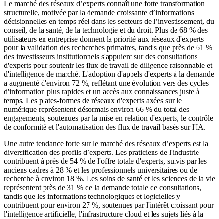
Le marché des réseaux d’experts connaît une forte transformation
structurelle, motivée par la demande croissante d’informations
décisionnelles en temps réel dans les secteurs de l’investissement, du
conseil, de la santé, de la technologie et du droit. Plus de 68 % des
utilisateurs en entreprise donnent la priorité aux réseaux d'experts
pour la validation des recherches primaires, tandis que près de 61 %
des investisseurs institutionnels s'appuient sur des consultations
d'experts pour soutenir les flux de travail de diligence raisonnable et
d'intelligence de marché. L'adoption d'appels d'experts à la demande
a augmenté d'environ 72 %, reflétant une évolution vers des cycles
d'information plus rapides et un accès aux connaissances juste à
temps. Les plates-formes de réseaux d'experts axées sur le
numérique représentent désormais environ 66 % du total des
engagements, soutenues par la mise en relation d'experts, le contrôle
de conformité et l'automatisation des flux de travail basés sur l'IA.
Une autre tendance forte sur le marché des réseaux d’experts est la
diversification des profils d’experts. Les praticiens de l'industrie
contribuent à près de 54 % de l'offre totale d'experts, suivis par les
anciens cadres à 28 % et les professionnels universitaires ou de
recherche à environ 18 %. Les soins de santé et les sciences de la vie
représentent près de 31 % de la demande totale de consultations,
tandis que les informations technologiques et logicielles y
contribuent pour environ 27 %, soutenues par l'intérêt croissant pour
l'intelligence artificielle, l'infrastructure cloud et les sujets liés à la