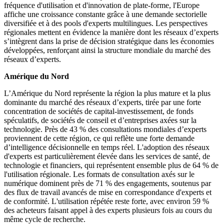
fréquence d'utilisation et d'innovation de plate-forme, l'Europe
affiche une croissance constante grâce à une demande sectorielle
diversifiée et à des pools d'experts multilingues. Les perspectives
régionales mettent en évidence la manière dont les réseaux d’experts
s’intègrent dans la prise de décision stratégique dans les économies
développées, renforçant ainsi la structure mondiale du marché des
réseaux d’experts.
Amérique du Nord
L’Amérique du Nord représente la région la plus mature et la plus
dominante du marché des réseaux d’experts, tirée par une forte
concentration de sociétés de capital-investissement, de fonds
spéculatifs, de sociétés de conseil et d’entreprises axées sur la
technologie. Près de 43 % des consultations mondiales d’experts
proviennent de cette région, ce qui reflète une forte demande
d’intelligence décisionnelle en temps réel. L'adoption des réseaux
d'experts est particulièrement élevée dans les services de santé, de
technologie et financiers, qui représentent ensemble plus de 64 % de
l'utilisation régionale. Les formats de consultation axés sur le
numérique dominent près de 71 % des engagements, soutenus par
des flux de travail avancés de mise en correspondance d'experts et
de conformité. L'utilisation répétée reste forte, avec environ 59 %
des acheteurs faisant appel à des experts plusieurs fois au cours du
même cycle de recherche.