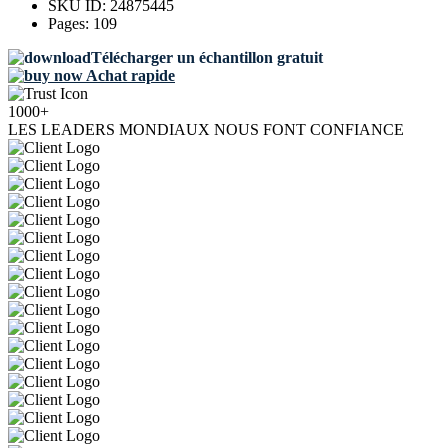
SKU ID:
24875445
Pages:
109
Télécharger un échantillon gratuit
Achat rapide
1000+
LES LEADERS MONDIAUX NOUS FONT CONFIANCE