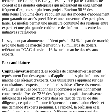
recherche de l'entreprise. Ce type est favorisé par les cabinets de
conseil et les grandes entreprises qui nécessitent un engagement
fréquent d'experts sur plusieurs projets. Environ 58 % des
utilisateurs à volume élevé s'appuient sur des modèles d'abonnement
pour garantir un accès prévisible et une couverture d'experts plus
large. Le modèle permet une meilleure continuité des relations entre
experts et une plus grande cohérence des informations entre les
initiatives stratégiques.
Le segment par abonnement détient près de 54 % de part de marché,
avec une taille de marché d'environ 9,10 milliards de dollars,
reflétant un TCAC d'environ 16 % sur le marché des réseaux
experts.
Par candidature
Capital-investissement :
Les sociétés de capital-investissement
représentent l’un des segments d’application les plus influents sur le
marché des réseaux d’experts. Ces utilisateurs s'appuient sur des
consultations d'experts pour valider les thèses d'investissement,
évaluer les risques opérationnels et comparer le positionnement
concurrentiel. Près de 72 % des équipes de capital-investissement
intègrent des réseaux d'experts dans les flux de travail de due
diligence, ce qui entraîne une fréquence de consultation élevée et
une demande d'experts premium. La rapidité, la précision et la
profondeur des connaissances spécifiques au secteur sont des