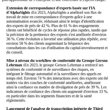
Extension de correspondance d'experts basée sur l'IA
d'AlphaSights :
En 2023, AlphaSights a amélioré son flux de
travail de mise en correspondance d'experts grâce à une
automatisation avancée, réduisant ainsi le temps d'identification
des experts de près de 42 %. Plus de 61 % des engagements
clients ont bénéficié de cycles de réponse plus rapides, tandis que
la précision de la pertinence des experts s'est améliorée d'environ
36 %. Cette évolution a favorisé une utilisation plus répétée, avec
environ 58 % des clients augmentant la fréquence des
consultations dans les cas d'utilisation du capital-investissement et
du conseil.
Mise à niveau du workflow de conformité du Groupe Gerson
Lehrman :
En 2023, le groupe Gerson Lehrman a renforcé ses
systèmes de conformité et de surveillance des risques, en
intégrant le filtrage automatisé et la surveillance des appels en
temps réel. Environ 74 % des interactions avec des experts ont été
traitées via des couches de conformité améliorées, améliorant
ainsi la confiance en matière de divulgation de près de 39 %. Les
indicateurs de confiance des clients ont augmenté d'environ 33 %,
en particulier dans les segments financiers et de la santé
réglementés.
Lancement de l'analyse de transcription intégrée de Third