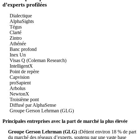
d’experts profilées
Dialectique
AlphaSights
Tégus
Clarté
Zintro
Athénée
Banc profond
Inex Un
Visas Q (Coleman Research)
IntelligentX
Point de repère
Capvision
proSapient
Arbolus
NewtonX
Troisième pont
Diffusé par AlphaSense
Groupe Gerson Lehrman (GLG)
Principales entreprises avec la part de marché la plus élevée
Groupe Gerson Lehrman (GLG) :
Détient environ 18 % de part
du marché des réseaux d’experts, soutenu par une vaste base