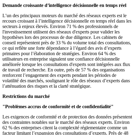
Demande croissante d’intelligence décisionnelle en temps réel
L’un des principaux moteurs du marché des réseaux experts est le
recours croissant à l’intelligence décisionnelle en temps réel dans les
secteurs à enjeux élevés. Environ 71 % des professionnels de
l'investissement utilisent des réseaux d'experts pour valider les
hypothèses lors des processus de due diligence. Les cabinets de
conseil représentent près de 33 % du volume total des consultations,
ce qui reflète une forte dépendance à l’égard des avis d’experts
primaires pour l’élaboration de stratégies. Environ 64 % des
utilisateurs en entreprise signalent une confiance décisionnelle
améliorée lorsque les consultations d'experts sont intégrées aux flux
de travail de recherche. En outre, près de 57 % des organisations
renforcent l’engagement des experts pendant les périodes de
volatilité des marchés, soulignant le rôle des réseaux d’experts dans
l’atténuation des risques et la clarté stratégique.
Restrictions du marché
"Problèmes accrus de conformité et de confidentialité"
Les exigences de conformité et de protection des données présentent
des contraintes notables sur le marché des réseaux experts. Environ
62 % des entreprises citent la complexité réglementaire comme un
facteur limitant l’expansion des consultations d’experts. Près de 48