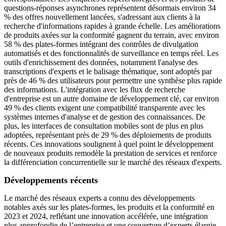
questions-réponses asynchrones représentent désormais environ 34
% des offres nouvellement lancées, s'adressant aux clients à la
recherche d'informations rapides à grande échelle. Les améliorations
de produits axées sur la conformité gagnent du terrain, avec environ
58 % des plates-formes intégrant des contrôles de divulgation
automatisés et des fonctionnalités de surveillance en temps réel. Les
outils d'enrichissement des données, notamment l'analyse des
transcriptions d'experts et le balisage thématique, sont adoptés par
près de 46 % des utilisateurs pour permettre une synthèse plus rapide
des informations. L'intégration avec les flux de recherche
d'entreprise est un autre domaine de développement clé, car environ
49 % des clients exigent une compatibilité transparente avec les
systèmes internes d'analyse et de gestion des connaissances. De
plus, les interfaces de consultation mobiles sont de plus en plus
adoptées, représentant près de 29 % des déploiements de produits
récents. Ces innovations soulignent à quel point le développement
de nouveaux produits remodèle la prestation de services et renforce
la différenciation concurrentielle sur le marché des réseaux d'experts.
Développements récents
Le marché des réseaux experts a connu des développements
notables axés sur les plates-formes, les produits et la conformité en
2023 et 2024, reflétant une innovation accélérée, une intégration
plus approfondie de l’entreprise et une couverture d’experts élargie.