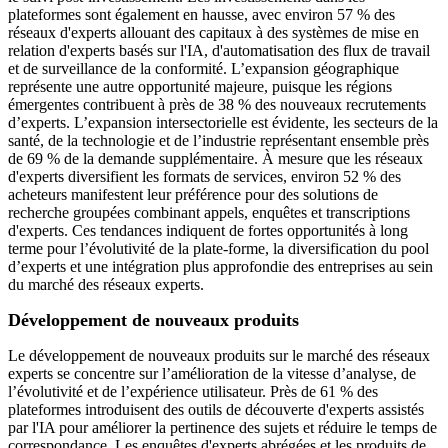
plateformes sont également en hausse, avec environ 57 % des
réseaux d'experts allouant des capitaux à des systèmes de mise en
relation d'experts basés sur l'IA, d'automatisation des flux de travail
et de surveillance de la conformité. L’expansion géographique
représente une autre opportunité majeure, puisque les régions
émergentes contribuent à près de 38 % des nouveaux recrutements
d’experts. L’expansion intersectorielle est évidente, les secteurs de la
santé, de la technologie et de l’industrie représentant ensemble près
de 69 % de la demande supplémentaire. À mesure que les réseaux
d'experts diversifient les formats de services, environ 52 % des
acheteurs manifestent leur préférence pour des solutions de
recherche groupées combinant appels, enquêtes et transcriptions
d'experts. Ces tendances indiquent de fortes opportunités à long
terme pour l’évolutivité de la plate-forme, la diversification du pool
d’experts et une intégration plus approfondie des entreprises au sein
du marché des réseaux experts.
Développement de nouveaux produits
Le développement de nouveaux produits sur le marché des réseaux
experts se concentre sur l’amélioration de la vitesse d’analyse, de
l’évolutivité et de l’expérience utilisateur. Près de 61 % des
plateformes introduisent des outils de découverte d'experts assistés
par l'IA pour améliorer la pertinence des sujets et réduire le temps de
correspondance. Les enquêtes d'experts abrégées et les produits de