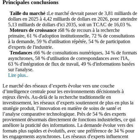
Principales conclusions
Taille du marché :
Le marché devrait passer de 3,81 milliards de
dollars en 2025 à 4,42 milliards de dollars en 2026, pour atteindre
5,13 milliards de dollars d'ici 2035, soit un TCAC de 16,03 %.
Moteurs de croissance :
68 % de recours à la recherche
primaire, 61 % d'adoption institutionnelle, 72 % de consultations
à la demande, 59 % d'utilisation répétée, 54 % de participation
d'experts de l'industrie.
Tendances :
66 % de consultations numériques, 34 % de formats
asynchrones, 58 % d'utilisation de correspondances avec l'IA,
63 % d'intégration de flux de travail, 49 % d'informations basées
sur l'analyse.
Lire plus..
Le marché des réseaux d’experts évolue vers une couche
d’intelligence centrale pour les environnements décisionnels à
enjeux élevés. Au-delà de la recherche traditionnelle en
investissement, les réseaux d’experts soutiennent de plus en plus la
stratégie produit, l’innovation en matière de soins de santé et
l’analyse comparative technologique. Près de 54 % des experts
proviennent désormais directement de fonctions industrielles, ce qui
améliore la praticité des informations. La demande évolue vers des
formats plus rapides et évolutifs, avec une préférence de 34 % pour
les engagements asynchrones. Les réseaux d'experts influencent