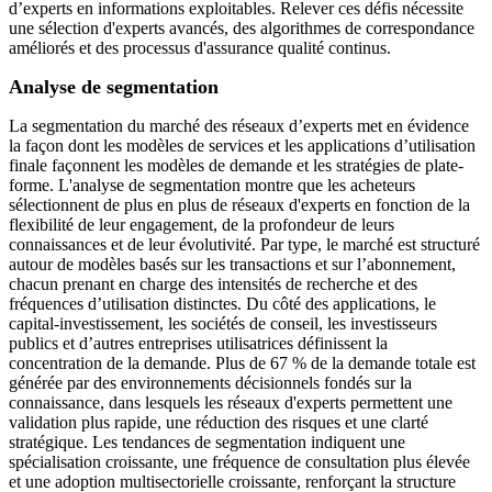
d’experts en informations exploitables. Relever ces défis nécessite
une sélection d'experts avancés, des algorithmes de correspondance
améliorés et des processus d'assurance qualité continus.
Analyse de segmentation
La segmentation du marché des réseaux d’experts met en évidence
la façon dont les modèles de services et les applications d’utilisation
finale façonnent les modèles de demande et les stratégies de plate-
forme. L'analyse de segmentation montre que les acheteurs
sélectionnent de plus en plus de réseaux d'experts en fonction de la
flexibilité de leur engagement, de la profondeur de leurs
connaissances et de leur évolutivité. Par type, le marché est structuré
autour de modèles basés sur les transactions et sur l’abonnement,
chacun prenant en charge des intensités de recherche et des
fréquences d’utilisation distinctes. Du côté des applications, le
capital-investissement, les sociétés de conseil, les investisseurs
publics et d’autres entreprises utilisatrices définissent la
concentration de la demande. Plus de 67 % de la demande totale est
générée par des environnements décisionnels fondés sur la
connaissance, dans lesquels les réseaux d'experts permettent une
validation plus rapide, une réduction des risques et une clarté
stratégique. Les tendances de segmentation indiquent une
spécialisation croissante, une fréquence de consultation plus élevée
et une adoption multisectorielle croissante, renforçant la structure