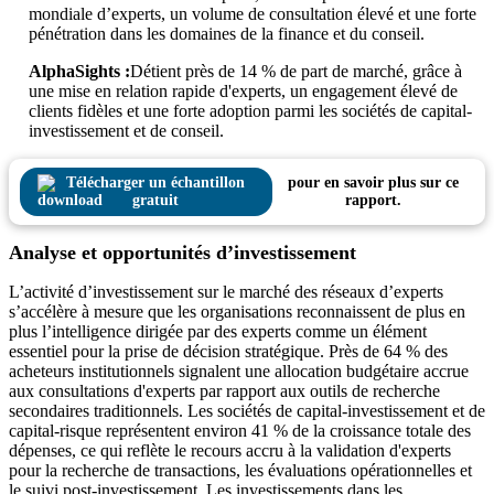
mondiale d’experts, un volume de consultation élevé et une forte
pénétration dans les domaines de la finance et du conseil.
AlphaSights :
Détient près de 14 % de part de marché, grâce à
une mise en relation rapide d'experts, un engagement élevé de
clients fidèles et une forte adoption parmi les sociétés de capital-
investissement et de conseil.
Télécharger un échantillon
pour en savoir plus sur ce
gratuit
rapport.
Analyse et opportunités d’investissement
L’activité d’investissement sur le marché des réseaux d’experts
s’accélère à mesure que les organisations reconnaissent de plus en
plus l’intelligence dirigée par des experts comme un élément
essentiel pour la prise de décision stratégique. Près de 64 % des
acheteurs institutionnels signalent une allocation budgétaire accrue
aux consultations d'experts par rapport aux outils de recherche
secondaires traditionnels. Les sociétés de capital-investissement et de
capital-risque représentent environ 41 % de la croissance totale des
dépenses, ce qui reflète le recours accru à la validation d'experts
pour la recherche de transactions, les évaluations opérationnelles et
le suivi post-investissement. Les investissements dans les