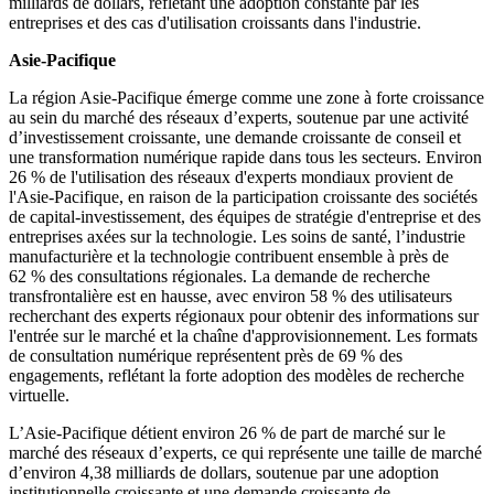
milliards de dollars, reflétant une adoption constante par les
entreprises et des cas d'utilisation croissants dans l'industrie.
Asie-Pacifique
La région Asie-Pacifique émerge comme une zone à forte croissance
au sein du marché des réseaux d’experts, soutenue par une activité
d’investissement croissante, une demande croissante de conseil et
une transformation numérique rapide dans tous les secteurs. Environ
26 % de l'utilisation des réseaux d'experts mondiaux provient de
l'Asie-Pacifique, en raison de la participation croissante des sociétés
de capital-investissement, des équipes de stratégie d'entreprise et des
entreprises axées sur la technologie. Les soins de santé, l’industrie
manufacturière et la technologie contribuent ensemble à près de
62 % des consultations régionales. La demande de recherche
transfrontalière est en hausse, avec environ 58 % des utilisateurs
recherchant des experts régionaux pour obtenir des informations sur
l'entrée sur le marché et la chaîne d'approvisionnement. Les formats
de consultation numérique représentent près de 69 % des
engagements, reflétant la forte adoption des modèles de recherche
virtuelle.
L’Asie-Pacifique détient environ 26 % de part de marché sur le
marché des réseaux d’experts, ce qui représente une taille de marché
d’environ 4,38 milliards de dollars, soutenue par une adoption
institutionnelle croissante et une demande croissante de