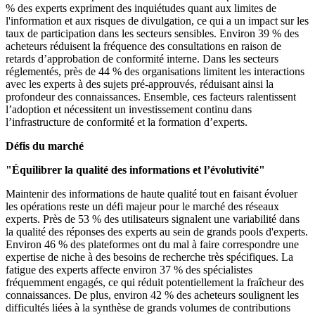
% des experts expriment des inquiétudes quant aux limites de
l'information et aux risques de divulgation, ce qui a un impact sur les
taux de participation dans les secteurs sensibles. Environ 39 % des
acheteurs réduisent la fréquence des consultations en raison de
retards d’approbation de conformité interne. Dans les secteurs
réglementés, près de 44 % des organisations limitent les interactions
avec les experts à des sujets pré-approuvés, réduisant ainsi la
profondeur des connaissances. Ensemble, ces facteurs ralentissent
l’adoption et nécessitent un investissement continu dans
l’infrastructure de conformité et la formation d’experts.
Défis du marché
"Équilibrer la qualité des informations et l’évolutivité"
Maintenir des informations de haute qualité tout en faisant évoluer
les opérations reste un défi majeur pour le marché des réseaux
experts. Près de 53 % des utilisateurs signalent une variabilité dans
la qualité des réponses des experts au sein de grands pools d'experts.
Environ 46 % des plateformes ont du mal à faire correspondre une
expertise de niche à des besoins de recherche très spécifiques. La
fatigue des experts affecte environ 37 % des spécialistes
fréquemment engagés, ce qui réduit potentiellement la fraîcheur des
connaissances. De plus, environ 42 % des acheteurs soulignent les
difficultés liées à la synthèse de grands volumes de contributions