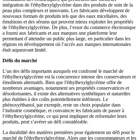
intégration de l'éthylhexylglycérine dans des produits de soin de la
peau plus complexes et innovants. Les fabricants développent de
nouveaux formats de produits tels que des eaux micellaires, des
émulsions et des sérums qui peuvent mieux exploiter les propriétés
de l'éthylhexylglycérine. De plus, l’essor du commerce électronique
a fourni aux fabricants et aux marques une plateforme leur
permettant d’atteindre un public plus large, en particulier dans les
régions en développement où l’accès aux marques internationales
était auparavant limité.
Défis du marché
L'un des défis importants auxquels est confronté le marché de
l'éthylhexylglycérine est la concurrence intense des conservateurs et
émollients alternatifs. Bien que l'éthylhexylglycérine offre de
nombreux avantages, notamment ses propriétés conservatrices et
désodorisantes, il existe des alternatives synthétiques et naturelles
plus établies à des coûts potentiellement inférieurs. Le
phénoxyéthanol, par exemple, reste un choix populaire dans
l’industrie cosmétique, et convaincre les fabricants de passer à
l’éthylhexylglycérine, ce qui peut impliquer de reformuler leurs
produits, peut s’avérer un défi considérable.
La durabilité des matières premières pose également un défi pour le
marché de l'éthylhexylglycérine. Alors que les consommateurs et les