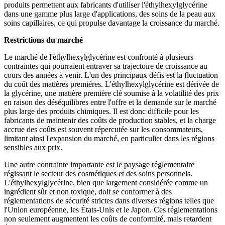
produits permettent aux fabricants d'utiliser l'éthylhexylglycérine
dans une gamme plus large d'applications, des soins de la peau aux
soins capillaires, ce qui propulse davantage la croissance du marché.
Restrictions du marché
Le marché de l'éthylhexylglycérine est confronté à plusieurs
contraintes qui pourraient entraver sa trajectoire de croissance au
cours des années à venir. L'un des principaux défis est la fluctuation
du coût des matières premières. L'éthylhexylglycérine est dérivée de
la glycérine, une matière première clé soumise à la volatilité des prix
en raison des déséquilibres entre l'offre et la demande sur le marché
plus large des produits chimiques. Il est donc difficile pour les
fabricants de maintenir des coûts de production stables, et la charge
accrue des coûts est souvent répercutée sur les consommateurs,
limitant ainsi l'expansion du marché, en particulier dans les régions
sensibles aux prix.
Une autre contrainte importante est le paysage réglementaire
régissant le secteur des cosmétiques et des soins personnels.
L'éthylhexylglycérine, bien que largement considérée comme un
ingrédient sûr et non toxique, doit se conformer à des
réglementations de sécurité strictes dans diverses régions telles que
l'Union européenne, les États-Unis et le Japon. Ces réglementations
non seulement augmentent les coûts de conformité, mais retardent