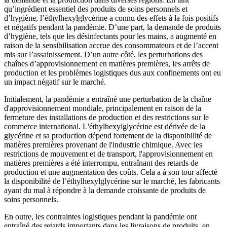
qu’ingrédient essentiel des produits de soins personnels et
d’hygiène, l’éthylhexylglycérine a connu des effets à la fois positifs
et négatifs pendant la pandémie. D’une part, la demande de produits
d’hygiène, tels que les désinfectants pour les mains, a augmenté en
raison de la sensibilisation accrue des consommateurs et de l’accent
mis sur l’assainissement. D’un autre côté, les perturbations des
chaînes d’approvisionnement en matières premières, les arrêts de
production et les problèmes logistiques dus aux confinements ont eu
un impact négatif sur le marché.
Initialement, la pandémie a entraîné une perturbation de la chaîne
d'approvisionnement mondiale, principalement en raison de la
fermeture des installations de production et des restrictions sur le
commerce international. L'éthylhexylglycérine est dérivée de la
glycérine et sa production dépend fortement de la disponibilité de
matières premières provenant de l'industrie chimique. Avec les
restrictions de mouvement et de transport, l'approvisionnement en
matières premières a été interrompu, entraînant des retards de
production et une augmentation des coûts. Cela a à son tour affecté
la disponibilité de l’éthylhexylglycérine sur le marché, les fabricants
ayant du mal à répondre à la demande croissante de produits de
soins personnels.
En outre, les contraintes logistiques pendant la pandémie ont
entraîné des retards importants dans les livraisons de produits, en