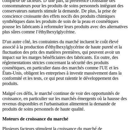
complexe de facteurs. D’une part, la préférence croissante des
consommateurs pour les produits de soins personnels intégrant des
conservateurs naturels stimule la demande. De plus, la prise de
conscience croissante des effets nocifs des produits chimiques
synthétiques dans les produits de soin de la peau et cosmétiques
pousse les fabricants à reformuler leurs produits avec des alternatives
plus sûres comme l’éthylhexylglycérine.
D'un autre côté, les contraintes du marché incluent le coût élevé
associé à la production d'éthylhexylglycérine de haute pureté et la
fluctuation des prix des matières premières, qui peuvent avoir un
impact sur les marges bénéficiaires des fabricants. En outre, des
réglementations strictes concernant la sécurité des produits
cosmétiques, en particulier dans des marchés comme l'UE et les
États-Unis, obligent les entreprises à investir massivement dans la
conformité et les tests, ce qui peut ralentir le développement des
produits.
Malgré ces défis, le marché continue de voir des opportunités de
croissance, en particulier sur les marchés émergents où la hausse des
revenus disponibles et l'urbanisation alimentent la demande de
produits de soins personnels de haute qualité.
Moteurs de croissance du marché
Plusieurs facteurs stimulent la croissance du marché de