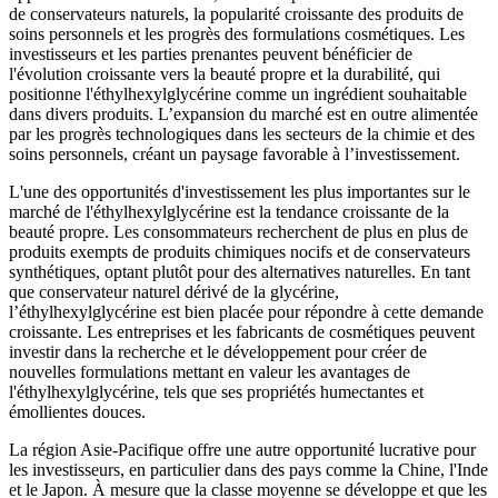
de conservateurs naturels, la popularité croissante des produits de
soins personnels et les progrès des formulations cosmétiques. Les
investisseurs et les parties prenantes peuvent bénéficier de
l'évolution croissante vers la beauté propre et la durabilité, qui
positionne l'éthylhexylglycérine comme un ingrédient souhaitable
dans divers produits. L’expansion du marché est en outre alimentée
par les progrès technologiques dans les secteurs de la chimie et des
soins personnels, créant un paysage favorable à l’investissement.
L'une des opportunités d'investissement les plus importantes sur le
marché de l'éthylhexylglycérine est la tendance croissante de la
beauté propre. Les consommateurs recherchent de plus en plus de
produits exempts de produits chimiques nocifs et de conservateurs
synthétiques, optant plutôt pour des alternatives naturelles. En tant
que conservateur naturel dérivé de la glycérine,
l’éthylhexylglycérine est bien placée pour répondre à cette demande
croissante. Les entreprises et les fabricants de cosmétiques peuvent
investir dans la recherche et le développement pour créer de
nouvelles formulations mettant en valeur les avantages de
l'éthylhexylglycérine, tels que ses propriétés humectantes et
émollientes douces.
La région Asie-Pacifique offre une autre opportunité lucrative pour
les investisseurs, en particulier dans des pays comme la Chine, l'Inde
et le Japon. À mesure que la classe moyenne se développe et que les