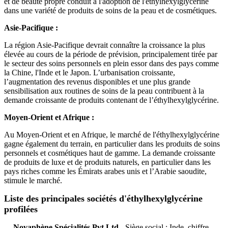
et de beauté propre conduit à l'adoption de l'éthylhexylglycérine
dans une variété de produits de soins de la peau et de cosmétiques.
Asie-Pacifique :
La région Asie-Pacifique devrait connaître la croissance la plus
élevée au cours de la période de prévision, principalement tirée par
le secteur des soins personnels en plein essor dans des pays comme
la Chine, l'Inde et le Japon. L’urbanisation croissante,
l’augmentation des revenus disponibles et une plus grande
sensibilisation aux routines de soins de la peau contribuent à la
demande croissante de produits contenant de l’éthylhexylglycérine.
Moyen-Orient et Afrique :
Au Moyen-Orient et en Afrique, le marché de l'éthylhexylglycérine
gagne également du terrain, en particulier dans les produits de soins
personnels et cosmétiques haut de gamme. La demande croissante
de produits de luxe et de produits naturels, en particulier dans les
pays riches comme les Émirats arabes unis et l’Arabie saoudite,
stimule le marché.
Liste des principales sociétés d'éthylhexylglycérine
profilées
Novaphène Spécialités Pvt Ltd
- Siège social : Inde, chiffre