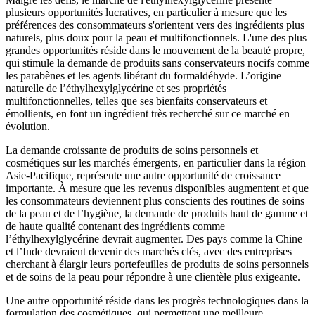
plusieurs opportunités lucratives, en particulier à mesure que les
préférences des consommateurs s'orientent vers des ingrédients plus
naturels, plus doux pour la peau et multifonctionnels. L'une des plus
grandes opportunités réside dans le mouvement de la beauté propre,
qui stimule la demande de produits sans conservateurs nocifs comme
les parabènes et les agents libérant du formaldéhyde. L’origine
naturelle de l’éthylhexylglycérine et ses propriétés
multifonctionnelles, telles que ses bienfaits conservateurs et
émollients, en font un ingrédient très recherché sur ce marché en
évolution.
La demande croissante de produits de soins personnels et
cosmétiques sur les marchés émergents, en particulier dans la région
Asie-Pacifique, représente une autre opportunité de croissance
importante. À mesure que les revenus disponibles augmentent et que
les consommateurs deviennent plus conscients des routines de soins
de la peau et de l’hygiène, la demande de produits haut de gamme et
de haute qualité contenant des ingrédients comme
l’éthylhexylglycérine devrait augmenter. Des pays comme la Chine
et l’Inde devraient devenir des marchés clés, avec des entreprises
cherchant à élargir leurs portefeuilles de produits de soins personnels
et de soins de la peau pour répondre à une clientèle plus exigeante.
Une autre opportunité réside dans les progrès technologiques dans la
formulation des cosmétiques, qui permettent une meilleure