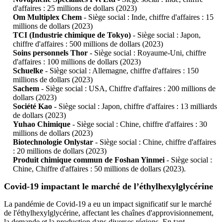
d'affaires : 25 millions de dollars (2023)
Om Multiplex Chem
- Siège social : Inde, chiffre d'affaires : 15
millions de dollars (2023)
TCI (Industrie chimique de Tokyo)
- Siège social : Japon,
chiffre d'affaires : 500 millions de dollars (2023)
Soins personnels Thor
- Siège social : Royaume-Uni, chiffre
d'affaires : 100 millions de dollars (2023)
Schuelke
- Siège social : Allemagne, chiffre d'affaires : 150
millions de dollars (2023)
Sachem
- Siège social : USA, Chiffre d'affaires : 200 millions de
dollars (2023)
Société Kao
- Siège social : Japon, chiffre d'affaires : 13 milliards
de dollars (2023)
Yuhao Chimique
- Siège social : Chine, chiffre d'affaires : 30
millions de dollars (2023)
Biotechnologie Onlystar
- Siège social : Chine, chiffre d'affaires
: 20 millions de dollars (2023)
Produit chimique commun de Foshan Yinmei
- Siège social :
Chine, Chiffre d'affaires : 50 millions de dollars (2023).
Covid-19 impactant le marché de l’éthylhexylglycérine
La pandémie de Covid-19 a eu un impact significatif sur le marché
de l'éthylhexylglycérine, affectant les chaînes d'approvisionnement,
la demande et la production dans diverses régions. En tant