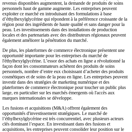
revenus disponibles augmentent, la demande de produits de soins
personnels haut de gamme augmente. Les entreprises peuvent
exploiter ce marché en introduisant des formulations à base
d’éthylhexylglycérine qui répondent à la préférence croissante de la
région pour des ingrédients de haute qualité et sans danger pour la
peau. Les investissements dans des installations de production
locales et des partenariats avec des distributeurs régionaux peuvent
également améliorer la pénétration du marché.
De plus, les plateformes de commerce électronique présentent une
opportunité importante pour les entreprises du marché de
l'éthylhexylglycérine. L’essor des achats en ligne a révolutionné la
façon dont les consommateurs achètent des produits de soins
personnels, nombre d’entre eux choisissant d’acheter des produits
cosmétiques et de soins de la peau en ligne. Les entreprises peuvent
investir dans des stratégies de marketing numérique et des
plateformes de commerce électronique pour toucher un public plus
large, en particulier sur les marchés émergents où l'accès aux
marques internationales se développe.
Les fusions et acquisitions (M&A) offrent également des
opportunités d'investissement stratégiques. Le marché de
l’éthylhexylglycérine est très concurrentiel, avec plusieurs acteurs
clés dominant l’espace. En investissant dans des fusions et
acquisitions, les entreprises peuvent consolider leur position sur le