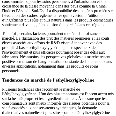
consommateurs pour les soins personnels, à l'urbanisation et à la
croissance de la classe moyenne dans des pays comme la Chine,
l'Inde et l'Asie du Sud-Est. La disponibilité des matières premières et
l’évolution des cadres réglementaires qui favorisent l’utilisation
d’ingrédients plus sûrs et plus naturels dans les produits cosmétiques
soutiennent davantage l’expansion du marché dans ces régions.
Toutefois, certains facteurs pourraient modérer la croissance du
marché. La fluctuation des prix des matières premières et les coûts
élevés associés aux efforts de R&D visant à innover avec des
produits à base d'éthylhexylglycérine plus respectueux de
l'environnement et plus efficaces pourraient poser des défis aux
fabricants. Néanmoins, les perspectives globales du marché restent
positives en raison de l’augmentation constante de la demande dans
diverses applications, notamment dans les produits de soins
personnels.
Tendances du marché de l’éthylhexylglycérine
Plusieurs tendances clés façonnent le marché de
l’éthylhexylglycérine. L'un des plus importants est l'accent accru mis
sur la beauté propre et les ingrédients naturels. À mesure que les
consommateurs sont mieux informés des risques potentiels pour la
santé associés aux conservateurs synthétiques, la demande
d’alternatives naturelles et plus sûres comme l’éthylhexylglycérine