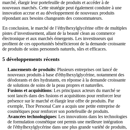
marché, élargir leur portefeuille de produits et accéder à de
nouveaux marchés. Cette stratégie peut également conduire à une
innovation accrue et au développement de nouveaux produits
répondant aux besoins changeants des consommateurs.
En conclusion, le marché de l’éthylhexylglycérine offre de multiples
pistes d’investissement, allant de la beauté clean au commerce
électronique et aux marchés émergents. Les investisseurs qui
profitent de ces opportunités bénéficieront de la demande croissante
de produits de soins personnels naturels, sûrs et efficaces.
5 développements récents
Lancements de produits
: Plusieurs entreprises ont lancé de
nouveaux produits à base d'éthylhexylglycérine, notamment des
déodorants et des hydratants, en réponse à la demande croissante
de solutions de soins de la peau propres et naturelles.
Fusions et acquisitions
: Les principaux acteurs du marché se
sont lancés dans des fusions et acquisitions pour renforcer leur
présence sur le marché et élargir leur offre de produits. Par
exemple, Thor Personal Care a acquis une petite entreprise de
cosmétiques pour renforcer son portefeuille de produits.
Avancées technologiques
: Les innovations dans les technologies
de formulation cosmétique ont permis une meilleure intégration
de l'éthylhexylglycérine dans une plus grande variété de produits,