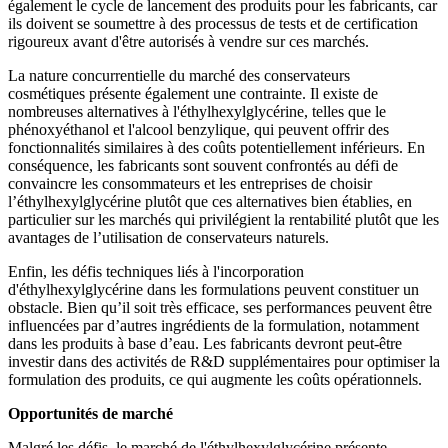
également le cycle de lancement des produits pour les fabricants, car
ils doivent se soumettre à des processus de tests et de certification
rigoureux avant d'être autorisés à vendre sur ces marchés.
La nature concurrentielle du marché des conservateurs
cosmétiques présente également une contrainte. Il existe de
nombreuses alternatives à l'éthylhexylglycérine, telles que le
phénoxyéthanol et l'alcool benzylique, qui peuvent offrir des
fonctionnalités similaires à des coûts potentiellement inférieurs. En
conséquence, les fabricants sont souvent confrontés au défi de
convaincre les consommateurs et les entreprises de choisir
l’éthylhexylglycérine plutôt que ces alternatives bien établies, en
particulier sur les marchés qui privilégient la rentabilité plutôt que les
avantages de l’utilisation de conservateurs naturels.
Enfin, les défis techniques liés à l'incorporation
d'éthylhexylglycérine dans les formulations peuvent constituer un
obstacle. Bien qu’il soit très efficace, ses performances peuvent être
influencées par d’autres ingrédients de la formulation, notamment
dans les produits à base d’eau. Les fabricants devront peut-être
investir dans des activités de R&D supplémentaires pour optimiser la
formulation des produits, ce qui augmente les coûts opérationnels.
Opportunités de marché
Malgré les défis, le marché de l'éthylhexylglycérine présente