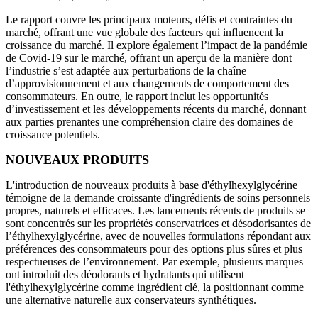
Le rapport couvre les principaux moteurs, défis et contraintes du
marché, offrant une vue globale des facteurs qui influencent la
croissance du marché. Il explore également l’impact de la pandémie
de Covid-19 sur le marché, offrant un aperçu de la manière dont
l’industrie s’est adaptée aux perturbations de la chaîne
d’approvisionnement et aux changements de comportement des
consommateurs. En outre, le rapport inclut les opportunités
d’investissement et les développements récents du marché, donnant
aux parties prenantes une compréhension claire des domaines de
croissance potentiels.
NOUVEAUX PRODUITS
L'introduction de nouveaux produits à base d'éthylhexylglycérine
témoigne de la demande croissante d'ingrédients de soins personnels
propres, naturels et efficaces. Les lancements récents de produits se
sont concentrés sur les propriétés conservatrices et désodorisantes de
l’éthylhexylglycérine, avec de nouvelles formulations répondant aux
préférences des consommateurs pour des options plus sûres et plus
respectueuses de l’environnement. Par exemple, plusieurs marques
ont introduit des déodorants et hydratants qui utilisent
l'éthylhexylglycérine comme ingrédient clé, la positionnant comme
une alternative naturelle aux conservateurs synthétiques.