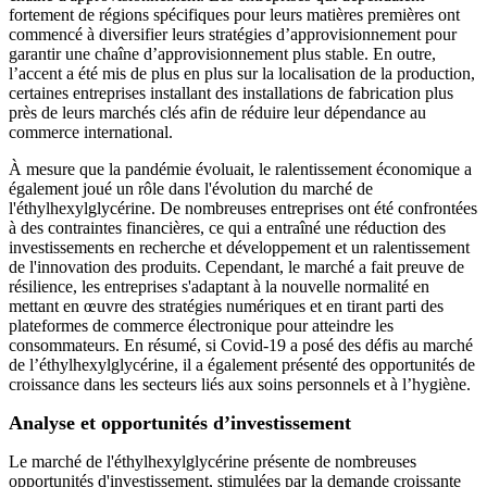
fortement de régions spécifiques pour leurs matières premières ont
commencé à diversifier leurs stratégies d’approvisionnement pour
garantir une chaîne d’approvisionnement plus stable. En outre,
l’accent a été mis de plus en plus sur la localisation de la production,
certaines entreprises installant des installations de fabrication plus
près de leurs marchés clés afin de réduire leur dépendance au
commerce international.
À mesure que la pandémie évoluait, le ralentissement économique a
également joué un rôle dans l'évolution du marché de
l'éthylhexylglycérine. De nombreuses entreprises ont été confrontées
à des contraintes financières, ce qui a entraîné une réduction des
investissements en recherche et développement et un ralentissement
de l'innovation des produits. Cependant, le marché a fait preuve de
résilience, les entreprises s'adaptant à la nouvelle normalité en
mettant en œuvre des stratégies numériques et en tirant parti des
plateformes de commerce électronique pour atteindre les
consommateurs. En résumé, si Covid-19 a posé des défis au marché
de l’éthylhexylglycérine, il a également présenté des opportunités de
croissance dans les secteurs liés aux soins personnels et à l’hygiène.
Analyse et opportunités d’investissement
Le marché de l'éthylhexylglycérine présente de nombreuses
opportunités d'investissement, stimulées par la demande croissante