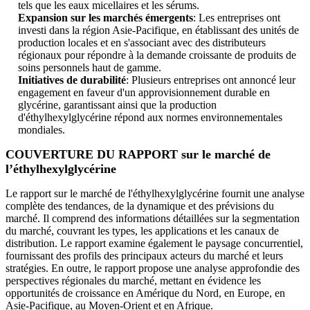
tels que les eaux micellaires et les sérums.
Expansion sur les marchés émergents
: Les entreprises ont
investi dans la région Asie-Pacifique, en établissant des unités de
production locales et en s'associant avec des distributeurs
régionaux pour répondre à la demande croissante de produits de
soins personnels haut de gamme.
Initiatives de durabilité
: Plusieurs entreprises ont annoncé leur
engagement en faveur d'un approvisionnement durable en
glycérine, garantissant ainsi que la production
d'éthylhexylglycérine répond aux normes environnementales
mondiales.
COUVERTURE DU RAPPORT sur le marché de
l’éthylhexylglycérine
Le rapport sur le marché de l'éthylhexylglycérine fournit une analyse
complète des tendances, de la dynamique et des prévisions du
marché. Il comprend des informations détaillées sur la segmentation
du marché, couvrant les types, les applications et les canaux de
distribution. Le rapport examine également le paysage concurrentiel,
fournissant des profils des principaux acteurs du marché et leurs
stratégies. En outre, le rapport propose une analyse approfondie des
perspectives régionales du marché, mettant en évidence les
opportunités de croissance en Amérique du Nord, en Europe, en
Asie-Pacifique, au Moyen-Orient et en Afrique.