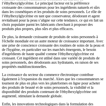
l’éthylhexylglycérine. Le principal facteur est la préférence
croissante des consommateurs pour les ingrédients naturels et sûrs
dans les cosmétiques et les produits de soins personnels. Le rôle de
l’éthylhexylglycérine en tant que conservateur, déodorant et agent
revitalisant pour la peau s’aligne sur cette tendance, ce qui en fait un
choix populaire parmi les fabricants cherchant à proposer des
produits plus propres, plus sûrs et plus efficaces.
De plus, la demande croissante de produits de soins personnels à
l'échelle mondiale est un autre moteur de croissance important. Avec
une prise de conscience croissante des routines de soins de la peau et
de l'hygiène, en particulier sur les marchés émergents, le besoin
d'ingrédients de haute qualité comme l'éthylhexylglycérine est
croissant. Cet ingrédient est utilisé dans une variété de produits de
soins personnels, des déodorants aux hydratants, en raison de ses
propriétés multifonctionnelles.
La croissance du secteur du commerce électronique contribue
également à l'expansion du marché. Alors que les consommateurs se
tournent de plus en plus vers les plateformes en ligne pour acheter
des produits de beauté et de soins personnels, la visibilité et la
disponibilité des produits contenant de l'éthylhexylglycérine ont
augmenté, stimulant la demande globale.
Enfin, les innovations technologiques dans la formulation des