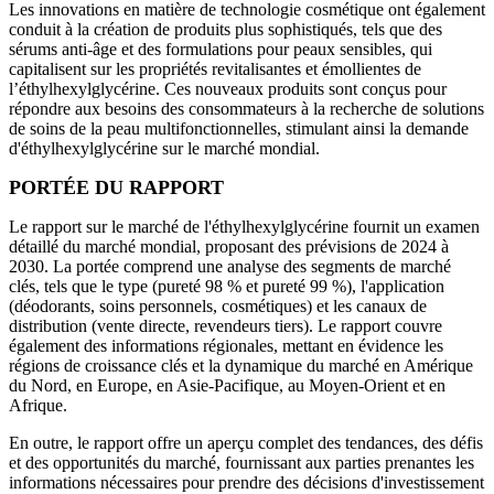
Les innovations en matière de technologie cosmétique ont également
conduit à la création de produits plus sophistiqués, tels que des
sérums anti-âge et des formulations pour peaux sensibles, qui
capitalisent sur les propriétés revitalisantes et émollientes de
l’éthylhexylglycérine. Ces nouveaux produits sont conçus pour
répondre aux besoins des consommateurs à la recherche de solutions
de soins de la peau multifonctionnelles, stimulant ainsi la demande
d'éthylhexylglycérine sur le marché mondial.
PORTÉE DU RAPPORT
Le rapport sur le marché de l'éthylhexylglycérine fournit un examen
détaillé du marché mondial, proposant des prévisions de 2024 à
2030. La portée comprend une analyse des segments de marché
clés, tels que le type (pureté 98 % et pureté 99 %), l'application
(déodorants, soins personnels, cosmétiques) et les canaux de
distribution (vente directe, revendeurs tiers). Le rapport couvre
également des informations régionales, mettant en évidence les
régions de croissance clés et la dynamique du marché en Amérique
du Nord, en Europe, en Asie-Pacifique, au Moyen-Orient et en
Afrique.
En outre, le rapport offre un aperçu complet des tendances, des défis
et des opportunités du marché, fournissant aux parties prenantes les
informations nécessaires pour prendre des décisions d'investissement