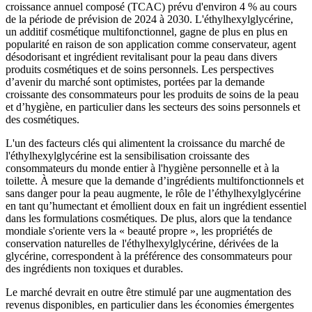
croissance annuel composé (TCAC) prévu d'environ 4 % au cours
de la période de prévision de 2024 à 2030. L'éthylhexylglycérine,
un additif cosmétique multifonctionnel, gagne de plus en plus en
popularité en raison de son application comme conservateur, agent
désodorisant et ingrédient revitalisant pour la peau dans divers
produits cosmétiques et de soins personnels. Les perspectives
d’avenir du marché sont optimistes, portées par la demande
croissante des consommateurs pour les produits de soins de la peau
et d’hygiène, en particulier dans les secteurs des soins personnels et
des cosmétiques.
L'un des facteurs clés qui alimentent la croissance du marché de
l'éthylhexylglycérine est la sensibilisation croissante des
consommateurs du monde entier à l'hygiène personnelle et à la
toilette. À mesure que la demande d’ingrédients multifonctionnels et
sans danger pour la peau augmente, le rôle de l’éthylhexylglycérine
en tant qu’humectant et émollient doux en fait un ingrédient essentiel
dans les formulations cosmétiques. De plus, alors que la tendance
mondiale s'oriente vers la « beauté propre », les propriétés de
conservation naturelles de l'éthylhexylglycérine, dérivées de la
glycérine, correspondent à la préférence des consommateurs pour
des ingrédients non toxiques et durables.
Le marché devrait en outre être stimulé par une augmentation des
revenus disponibles, en particulier dans les économies émergentes