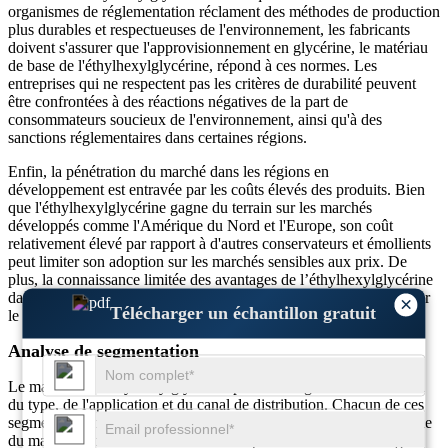
organismes de réglementation réclament des méthodes de production
plus durables et respectueuses de l'environnement, les fabricants
doivent s'assurer que l'approvisionnement en glycérine, le matériau
de base de l'éthylhexylglycérine, répond à ces normes. Les
entreprises qui ne respectent pas les critères de durabilité peuvent
être confrontées à des réactions négatives de la part de
consommateurs soucieux de l'environnement, ainsi qu'à des
sanctions réglementaires dans certaines régions.
Enfin, la pénétration du marché dans les régions en
développement est entravée par les coûts élevés des produits. Bien
que l'éthylhexylglycérine gagne du terrain sur les marchés
développés comme l'Amérique du Nord et l'Europe, son coût
relativement élevé par rapport à d'autres conservateurs et émollients
peut limiter son adoption sur les marchés sensibles aux prix. De
plus, la connaissance limitée des avantages de l’éthylhexylglycérine
dans les pays en développement constitue un obstacle à l’entrée sur
×
Télécharger un échantillon gratuit
le marché.
Analyse de segmentation
Le marché de l'éthylhexylglycérine peut être segmenté en fonction
du type, de l'application et du canal de distribution. Chacun de ces
segments contribue de manière significative à la dynamique globale
du marché, aidant les fabricants et les spécialistes du marketing à