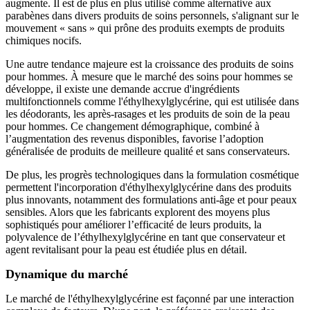
augmente. Il est de plus en plus utilisé comme alternative aux
parabènes dans divers produits de soins personnels, s'alignant sur le
mouvement « sans » qui prône des produits exempts de produits
chimiques nocifs.
Une autre tendance majeure est la croissance des produits de soins
pour hommes. À mesure que le marché des soins pour hommes se
développe, il existe une demande accrue d'ingrédients
multifonctionnels comme l'éthylhexylglycérine, qui est utilisée dans
les déodorants, les après-rasages et les produits de soin de la peau
pour hommes. Ce changement démographique, combiné à
l’augmentation des revenus disponibles, favorise l’adoption
généralisée de produits de meilleure qualité et sans conservateurs.
De plus, les progrès technologiques dans la formulation cosmétique
permettent l'incorporation d'éthylhexylglycérine dans des produits
plus innovants, notamment des formulations anti-âge et pour peaux
sensibles. Alors que les fabricants explorent des moyens plus
sophistiqués pour améliorer l’efficacité de leurs produits, la
polyvalence de l’éthylhexylglycérine en tant que conservateur et
agent revitalisant pour la peau est étudiée plus en détail.
Dynamique du marché
Le marché de l'éthylhexylglycérine est façonné par une interaction