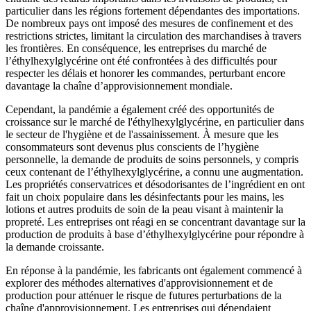
particulier dans les régions fortement dépendantes des importations.
De nombreux pays ont imposé des mesures de confinement et des
restrictions strictes, limitant la circulation des marchandises à travers
les frontières. En conséquence, les entreprises du marché de
l’éthylhexylglycérine ont été confrontées à des difficultés pour
respecter les délais et honorer les commandes, perturbant encore
davantage la chaîne d’approvisionnement mondiale.
Cependant, la pandémie a également créé des opportunités de
croissance sur le marché de l'éthylhexylglycérine, en particulier dans
le secteur de l'hygiène et de l'assainissement. À mesure que les
consommateurs sont devenus plus conscients de l’hygiène
personnelle, la demande de produits de soins personnels, y compris
ceux contenant de l’éthylhexylglycérine, a connu une augmentation.
Les propriétés conservatrices et désodorisantes de l’ingrédient en ont
fait un choix populaire dans les désinfectants pour les mains, les
lotions et autres produits de soin de la peau visant à maintenir la
propreté. Les entreprises ont réagi en se concentrant davantage sur la
production de produits à base d’éthylhexylglycérine pour répondre à
la demande croissante.
En réponse à la pandémie, les fabricants ont également commencé à
explorer des méthodes alternatives d'approvisionnement et de
production pour atténuer le risque de futures perturbations de la
chaîne d'approvisionnement. Les entreprises qui dépendaient