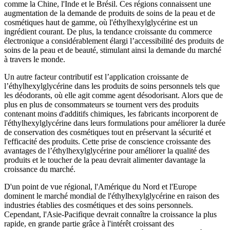
comme la Chine, l'Inde et le Brésil. Ces régions connaissent une
augmentation de la demande de produits de soins de la peau et de
cosmétiques haut de gamme, où l'éthylhexylglycérine est un
ingrédient courant. De plus, la tendance croissante du commerce
électronique a considérablement élargi l’accessibilité des produits de
soins de la peau et de beauté, stimulant ainsi la demande du marché
à travers le monde.
Un autre facteur contributif est l’application croissante de
l’éthylhexylglycérine dans les produits de soins personnels tels que
les déodorants, où elle agit comme agent désodorisant. Alors que de
plus en plus de consommateurs se tournent vers des produits
contenant moins d'additifs chimiques, les fabricants incorporent de
l'éthylhexylglycérine dans leurs formulations pour améliorer la durée
de conservation des cosmétiques tout en préservant la sécurité et
l'efficacité des produits. Cette prise de conscience croissante des
avantages de l’éthylhexylglycérine pour améliorer la qualité des
produits et le toucher de la peau devrait alimenter davantage la
croissance du marché.
D'un point de vue régional, l'Amérique du Nord et l'Europe
dominent le marché mondial de l'éthylhexylglycérine en raison des
industries établies des cosmétiques et des soins personnels.
Cependant, l'Asie-Pacifique devrait connaître la croissance la plus
rapide, en grande partie grâce à l'intérêt croissant des