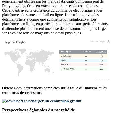
généralement utilisés par les grands fabricants qui fournissent de
l'éthylhexylglycérine en vrac aux entreprises de cosmétiques.
Cependant, avec la croissance du commerce électronique et des
plateformes de vente au détail en ligne, la distribution via des
détaillants tiers a connu une augmentation significative. Les
plateformes en ligne, en particulier, ont permis aux petits fabricants
d’atteindre plus facilement une base de consommateurs plus large
sans avoir besoin de magasins de détail physiques.
XX
XX%
XX
XX%
XX
XX%
XX
XX%
Obtenez des informations complètes sur la
taille du marché
et les
tendances de croissance
Télécharger un échantillon gratuit
Perspectives régionales du marché de