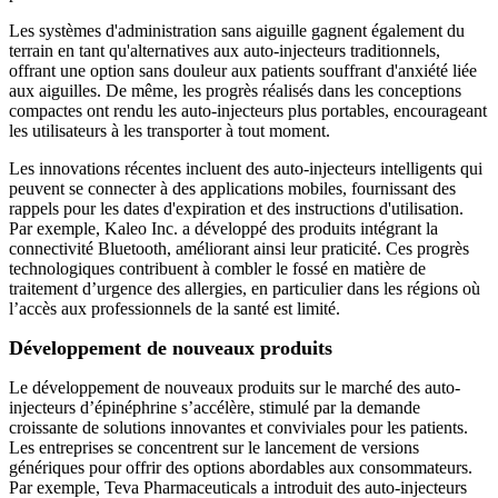
Les systèmes d'administration sans aiguille gagnent également du
terrain en tant qu'alternatives aux auto-injecteurs traditionnels,
offrant une option sans douleur aux patients souffrant d'anxiété liée
aux aiguilles. De même, les progrès réalisés dans les conceptions
compactes ont rendu les auto-injecteurs plus portables, encourageant
les utilisateurs à les transporter à tout moment.
Les innovations récentes incluent des auto-injecteurs intelligents qui
peuvent se connecter à des applications mobiles, fournissant des
rappels pour les dates d'expiration et des instructions d'utilisation.
Par exemple, Kaleo Inc. a développé des produits intégrant la
connectivité Bluetooth, améliorant ainsi leur praticité. Ces progrès
technologiques contribuent à combler le fossé en matière de
traitement d’urgence des allergies, en particulier dans les régions où
l’accès aux professionnels de la santé est limité.
Développement de nouveaux produits
Le développement de nouveaux produits sur le marché des auto-
injecteurs d’épinéphrine s’accélère, stimulé par la demande
croissante de solutions innovantes et conviviales pour les patients.
Les entreprises se concentrent sur le lancement de versions
génériques pour offrir des options abordables aux consommateurs.
Par exemple, Teva Pharmaceuticals a introduit des auto-injecteurs