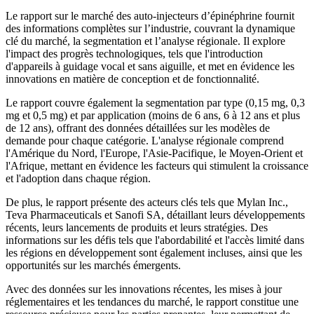
Le rapport sur le marché des auto-injecteurs d’épinéphrine fournit
des informations complètes sur l’industrie, couvrant la dynamique
clé du marché, la segmentation et l’analyse régionale. Il explore
l'impact des progrès technologiques, tels que l'introduction
d'appareils à guidage vocal et sans aiguille, et met en évidence les
innovations en matière de conception et de fonctionnalité.
Le rapport couvre également la segmentation par type (0,15 mg, 0,3
mg et 0,5 mg) et par application (moins de 6 ans, 6 à 12 ans et plus
de 12 ans), offrant des données détaillées sur les modèles de
demande pour chaque catégorie. L'analyse régionale comprend
l'Amérique du Nord, l'Europe, l'Asie-Pacifique, le Moyen-Orient et
l'Afrique, mettant en évidence les facteurs qui stimulent la croissance
et l'adoption dans chaque région.
De plus, le rapport présente des acteurs clés tels que Mylan Inc.,
Teva Pharmaceuticals et Sanofi SA, détaillant leurs développements
récents, leurs lancements de produits et leurs stratégies. Des
informations sur les défis tels que l'abordabilité et l'accès limité dans
les régions en développement sont également incluses, ainsi que les
opportunités sur les marchés émergents.
Avec des données sur les innovations récentes, les mises à jour
réglementaires et les tendances du marché, le rapport constitue une