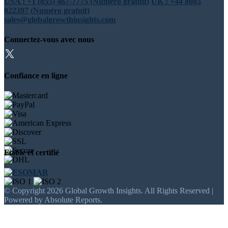
USA : +1 (855) 467-7775 (Numéro gratuit)
UK : +44 8085
022397 (Numéro gratuit)
sales@globalgrowthinsights.com
Connectez-vous avec nous
Confiance en ligne
Fiable et certifié
© Copyright 2026 Global Growth Insights. All Rights Reserved |
Powered by Absolute Reports.