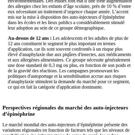
environnementales. Des études font état d’une forte augmentation
des allergies chez les enfants d’âge scolaire, près de 10 % d’entre
eux nécessitant un traitement d’urgence chaque année. L’accent
mis sur la mise à disposition des auto-injecteurs d’épinéphrine
dans les écoles et les lieux publics a considérablement stimulé
leur adoption au sein de ce groupe démographique.
Au-dessus de 12 ans :
Les adolescents et les adultes de plus de
12 ans constituent le segment le plus important en termes
d'application, car ils sont souvent confrontés à un risque plus
élevé d'anaphylaxie due aux piqûres d'insectes, aux médicaments
et aux allergènes alimentaires. Ce groupe nécessite généralement
une dose standard de 0,3 mg ou plus, en fonction de son poids et
de la gravité des réactions. Les campagnes promouvant les
politiques d'autoportage et la sensibilisation accrue aux risques
d'anaphylaxie stimulent la demande du marché pour ce segment,
ce qui en fait la catégorie d'application dominante.
Perspectives régionales du marché des auto-injecteurs
d’épinéphrine
Le marché mondial des auto-injecteurs d’épinéphrine présente des
variations régionales en fonction de facteurs tels que les niveaux de