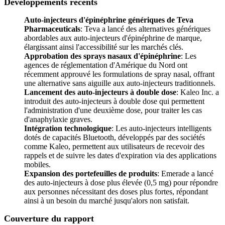
Développements récents
Auto-injecteurs d'épinéphrine génériques de Teva
Pharmaceuticals
: Teva a lancé des alternatives génériques
abordables aux auto-injecteurs d'épinéphrine de marque,
élargissant ainsi l'accessibilité sur les marchés clés.
Approbation des sprays nasaux d'épinéphrine
: Les
agences de réglementation d'Amérique du Nord ont
récemment approuvé les formulations de spray nasal, offrant
une alternative sans aiguille aux auto-injecteurs traditionnels.
Lancement des auto-injecteurs à double dose
: Kaleo Inc. a
introduit des auto-injecteurs à double dose qui permettent
l'administration d'une deuxième dose, pour traiter les cas
d'anaphylaxie graves.
Intégration technologique
: Les auto-injecteurs intelligents
dotés de capacités Bluetooth, développés par des sociétés
comme Kaleo, permettent aux utilisateurs de recevoir des
rappels et de suivre les dates d'expiration via des applications
mobiles.
Expansion des portefeuilles de produits
: Emerade a lancé
des auto-injecteurs à dose plus élevée (0,5 mg) pour répondre
aux personnes nécessitant des doses plus fortes, répondant
ainsi à un besoin du marché jusqu'alors non satisfait.
Couverture du rapport