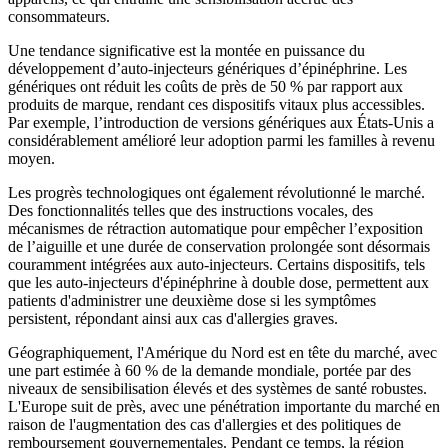
consommateurs.
Une tendance significative est la montée en puissance du
développement d’auto-injecteurs génériques d’épinéphrine. Les
génériques ont réduit les coûts de près de 50 % par rapport aux
produits de marque, rendant ces dispositifs vitaux plus accessibles.
Par exemple, l’introduction de versions génériques aux États-Unis a
considérablement amélioré leur adoption parmi les familles à revenu
moyen.
Les progrès technologiques ont également révolutionné le marché.
Des fonctionnalités telles que des instructions vocales, des
mécanismes de rétraction automatique pour empêcher l’exposition
de l’aiguille et une durée de conservation prolongée sont désormais
couramment intégrées aux auto-injecteurs. Certains dispositifs, tels
que les auto-injecteurs d'épinéphrine à double dose, permettent aux
patients d'administrer une deuxième dose si les symptômes
persistent, répondant ainsi aux cas d'allergies graves.
Géographiquement, l'Amérique du Nord est en tête du marché, avec
une part estimée à 60 % de la demande mondiale, portée par des
niveaux de sensibilisation élevés et des systèmes de santé robustes.
L'Europe suit de près, avec une pénétration importante du marché en
raison de l'augmentation des cas d'allergies et des politiques de
remboursement gouvernementales. Pendant ce temps, la région