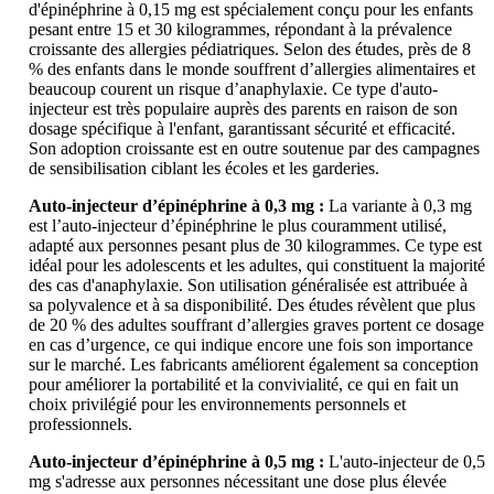
d'épinéphrine à 0,15 mg est spécialement conçu pour les enfants
pesant entre 15 et 30 kilogrammes, répondant à la prévalence
croissante des allergies pédiatriques. Selon des études, près de 8
% des enfants dans le monde souffrent d’allergies alimentaires et
beaucoup courent un risque d’anaphylaxie. Ce type d'auto-
injecteur est très populaire auprès des parents en raison de son
dosage spécifique à l'enfant, garantissant sécurité et efficacité.
Son adoption croissante est en outre soutenue par des campagnes
de sensibilisation ciblant les écoles et les garderies.
Auto-injecteur d’épinéphrine à 0,3 mg :
La variante à 0,3 mg
est l’auto-injecteur d’épinéphrine le plus couramment utilisé,
adapté aux personnes pesant plus de 30 kilogrammes. Ce type est
idéal pour les adolescents et les adultes, qui constituent la majorité
des cas d'anaphylaxie. Son utilisation généralisée est attribuée à
sa polyvalence et à sa disponibilité. Des études révèlent que plus
de 20 % des adultes souffrant d’allergies graves portent ce dosage
en cas d’urgence, ce qui indique encore une fois son importance
sur le marché. Les fabricants améliorent également sa conception
pour améliorer la portabilité et la convivialité, ce qui en fait un
choix privilégié pour les environnements personnels et
professionnels.
Auto-injecteur d’épinéphrine à 0,5 mg :
L'auto-injecteur de 0,5
mg s'adresse aux personnes nécessitant une dose plus élevée