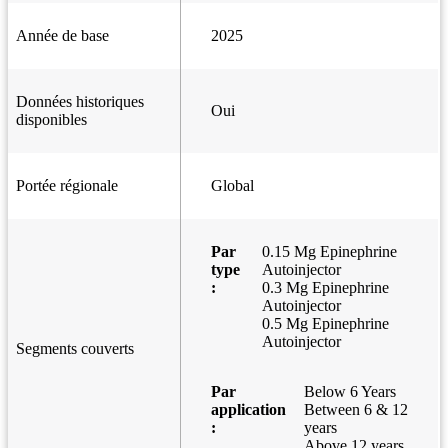
Année de base
2025
Données historiques
Oui
disponibles
Portée régionale
Global
Par
0.15 Mg Epinephrine
type
Autoinjector
:
0.3 Mg Epinephrine
Autoinjector
0.5 Mg Epinephrine
Autoinjector
Segments couverts
Par
Below 6 Years
application
Between 6 & 12
:
years
Above 12 years