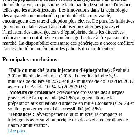
donné de sa vie, ce qui souligne la demande de solutions d'urgence
telles que les auto-injecteurs. Les innovations dans la technologie
des appareils ont amélioré la portabilité et la convivialité,
encourageant des taux d’adoption plus élevés. De plus, les initiatives
gouvernementales visant à sensibiliser aux allergies graves et
l’inclusion des auto-injecteurs d’épinéphrine dans les directives
médicales ont contribué de manière significative à l’expansion du
marché. La disponibilité croissante des génériques a encore amélioré
l’accessibilité financière pour les patients du monde entier.
Principales conclusions
Taille du marché (auto-injecteurs d’épinéphrine) :
Évalué à
3,02 milliards de dollars en 2025, il devrait atteindre 3,33
milliards de dollars en 2026 et 8,07 milliards de dollars d'ici 2035,
avec un TCAC de 10,34 % (2025-2035).
Moteurs de croissance :
Prévalence croissante des allergies
graves et de l'anaphylaxie (≈41 %), augmentation de la
préparation aux situations d'urgence en milieu scolaire (≈29 %) et
soutien gouvernemental à l'accessibilité (≈22 %).
Tendances :
Développement d’auto-injecteurs compacts et
intelligents avec suivi numérique des doses et améliorations de
l’auto-administration.
Lire plus..