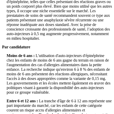
d'épinéphrine, telles que celles présentant des réactions graves ou
un poids corporel plus élevé. Bien que moins utilisé que les autres
types, il occupe une niche essentielle sur le marché. Les
prestataires de soins de santé recommandent souvent ce type aux
patients présentant une anaphylaxie sévère récurrente ou une
réponse inadéquate aux doses standard. Avec la prise de
conscience croissante des professionnels de santé, l’adoption des
auto-injecteurs à 0,5 mg augmente progressivement, notamment
en milieu hospitalier.
Par candidature
Moins de 6 ans :
L'utilisation d'auto-injecteurs d'épinéphrine
chez les enfants de moins de 6 ans gagne du terrain en raison de
l'augmentation des cas d'allergies alimentaires dans la petite
enfance. La recherche indique qu'environ 6 à 8 % des enfants de
moins de 6 ans présentent des réactions allergiques, nécessitant
l'accès à des doses appropriées comme la variante de 0,15 mg.
Les gouvernements et les écoles mettent également en œuvre des
politiques visant à garantir la disponibilité des auto-injecteurs
pour ce groupe vulnérable.
Entre 6 et 12 ans :
La tranche d'âge de 6 à 12 ans représente une
part importante du marché, car les enfants de cette catégorie
courent un risque accru d'allergies alimentaires et