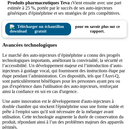
Produits pharmaceutiques Teva :
Vient ensuite avec une part
estimée à 25 %, portée par le succès de ses auto-injecteurs
génériques d'épinéphrine et ses stratégies de prix compétitives.
Télécharger un échantillon
pour en savoir plus sur ce
gratuit
rapport.
Avancées technologiques
Le marché des auto-injecteurs d’épinéphrine a connu des progrès
technologiques importants, améliorant la convivialité, la sécurité et
l’accessibilité. Un développement majeur est l’introduction d’auto-
injecteurs à guidage vocal, qui fournissent des instructions étape par
étape pendant l’administration. Ces dispositifs, tels que l'Auvi-Q,
sont particulièrement bénéfiques pour les personnes ayant peu ou
pas d'expérience dans l'utilisation des auto-injecteurs, renforçant
ainsi la confiance en soi en cas d'urgence.
Une autre innovation est le développement d'auto-injecteurs à
double chambre qui stockent l'épinéphrine sous une forme stable et
prête à l'emploi sans qu'il soit nécessaire de la mélanger avant
utilisation. Cette technologie augmente la durée de conservation du
produit, répondant ainsi à l’un des problèmes majeurs des appareils
périmés.