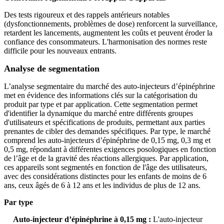
Des tests rigoureux et des rappels antérieurs notables
(dysfonctionnements, problèmes de dose) renforcent la surveillance,
retardent les lancements, augmentent les coûts et peuvent éroder la
confiance des consommateurs. L'harmonisation des normes reste
difficile pour les nouveaux entrants.
Analyse de segmentation
L’analyse segmentaire du marché des auto-injecteurs d’épinéphrine
met en évidence des informations clés sur la catégorisation du
produit par type et par application. Cette segmentation permet
d'identifier la dynamique du marché entre différents groupes
d'utilisateurs et spécifications de produits, permettant aux parties
prenantes de cibler des demandes spécifiques. Par type, le marché
comprend les auto-injecteurs d’épinéphrine de 0,15 mg, 0,3 mg et
0,5 mg, répondant à différentes exigences posologiques en fonction
de l’âge et de la gravité des réactions allergiques. Par application,
ces appareils sont segmentés en fonction de l'âge des utilisateurs,
avec des considérations distinctes pour les enfants de moins de 6
ans, ceux âgés de 6 à 12 ans et les individus de plus de 12 ans.
Par type
Auto-injecteur d’épinéphrine à 0,15 mg :
L'auto-injecteur