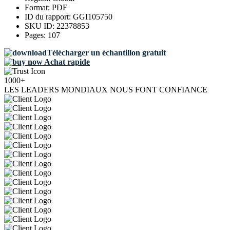
Format:
PDF
ID du rapport:
GGI105750
SKU ID:
22378853
Pages:
107
Télécharger un échantillon gratuit
Achat rapide
1000+
LES LEADERS MONDIAUX NOUS FONT CONFIANCE