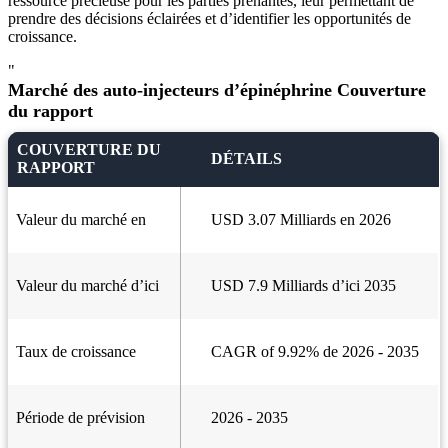
ressource précieuse pour les parties prenantes, leur permettant de
prendre des décisions éclairées et d’identifier les opportunités de
croissance.
"
Marché des auto-injecteurs d’épinéphrine Couverture
du rapport
COUVERTURE DU
DÉTAILS
RAPPORT
Valeur du marché en
USD 3.07 Milliards en 2026
Valeur du marché d’ici
USD 7.9 Milliards d’ici 2035
Taux de croissance
CAGR of 9.92% de 2026 - 2035
Période de prévision
2026 - 2035