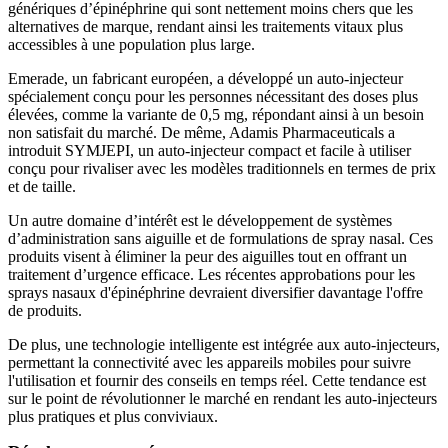
génériques d’épinéphrine qui sont nettement moins chers que les
alternatives de marque, rendant ainsi les traitements vitaux plus
accessibles à une population plus large.
Emerade, un fabricant européen, a développé un auto-injecteur
spécialement conçu pour les personnes nécessitant des doses plus
élevées, comme la variante de 0,5 mg, répondant ainsi à un besoin
non satisfait du marché. De même, Adamis Pharmaceuticals a
introduit SYMJEPI, un auto-injecteur compact et facile à utiliser
conçu pour rivaliser avec les modèles traditionnels en termes de prix
et de taille.
Un autre domaine d’intérêt est le développement de systèmes
d’administration sans aiguille et de formulations de spray nasal. Ces
produits visent à éliminer la peur des aiguilles tout en offrant un
traitement d’urgence efficace. Les récentes approbations pour les
sprays nasaux d'épinéphrine devraient diversifier davantage l'offre
de produits.
De plus, une technologie intelligente est intégrée aux auto-injecteurs,
permettant la connectivité avec les appareils mobiles pour suivre
l'utilisation et fournir des conseils en temps réel. Cette tendance est
sur le point de révolutionner le marché en rendant les auto-injecteurs
plus pratiques et plus conviviaux.