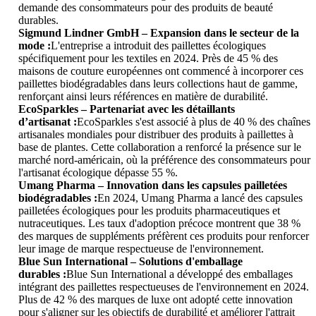
demande des consommateurs pour des produits de beauté
durables.
Sigmund Lindner GmbH – Expansion dans le secteur de la
mode :
L'entreprise a introduit des paillettes écologiques
spécifiquement pour les textiles en 2024. Près de 45 % des
maisons de couture européennes ont commencé à incorporer ces
paillettes biodégradables dans leurs collections haut de gamme,
renforçant ainsi leurs références en matière de durabilité.
EcoSparkles – Partenariat avec les détaillants
d’artisanat :
EcoSparkles s'est associé à plus de 40 % des chaînes
artisanales mondiales pour distribuer des produits à paillettes à
base de plantes. Cette collaboration a renforcé la présence sur le
marché nord-américain, où la préférence des consommateurs pour
l'artisanat écologique dépasse 55 %.
Umang Pharma – Innovation dans les capsules pailletées
biodégradables :
En 2024, Umang Pharma a lancé des capsules
pailletées écologiques pour les produits pharmaceutiques et
nutraceutiques. Les taux d'adoption précoce montrent que 38 %
des marques de suppléments préfèrent ces produits pour renforcer
leur image de marque respectueuse de l'environnement.
Blue Sun International – Solutions d'emballage
durables :
Blue Sun International a développé des emballages
intégrant des paillettes respectueuses de l'environnement en 2024.
Plus de 42 % des marques de luxe ont adopté cette innovation
pour s'aligner sur les objectifs de durabilité et améliorer l'attrait