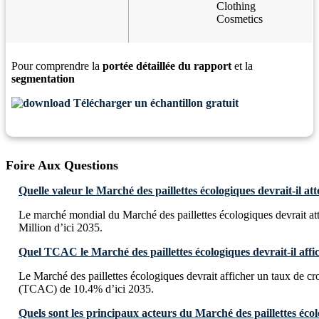
Clothing
Cosmetics
Pour comprendre la
portée détaillée du rapport
et la
segmentation
Télécharger un échantillon gratuit
Foire Aux Questions
Quelle valeur le Marché des paillettes écologiques devrait-il att
Le marché mondial du Marché des paillettes écologiques devrait 
Million d’ici 2035.
Quel TCAC le Marché des paillettes écologiques devrait-il affic
Le Marché des paillettes écologiques devrait afficher un taux de 
(TCAC) de 10.4% d’ici 2035.
Quels sont les principaux acteurs du Marché des paillettes éco