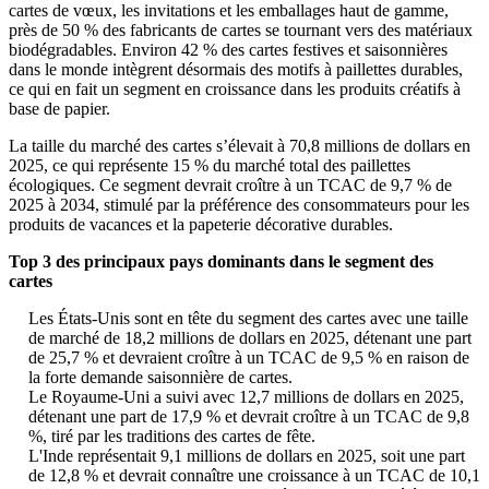
cartes de vœux, les invitations et les emballages haut de gamme,
près de 50 % des fabricants de cartes se tournant vers des matériaux
biodégradables. Environ 42 % des cartes festives et saisonnières
dans le monde intègrent désormais des motifs à paillettes durables,
ce qui en fait un segment en croissance dans les produits créatifs à
base de papier.
La taille du marché des cartes s’élevait à 70,8 millions de dollars en
2025, ce qui représente 15 % du marché total des paillettes
écologiques. Ce segment devrait croître à un TCAC de 9,7 % de
2025 à 2034, stimulé par la préférence des consommateurs pour les
produits de vacances et la papeterie décorative durables.
Top 3 des principaux pays dominants dans le segment des
cartes
Les États-Unis sont en tête du segment des cartes avec une taille
de marché de 18,2 millions de dollars en 2025, détenant une part
de 25,7 % et devraient croître à un TCAC de 9,5 % en raison de
la forte demande saisonnière de cartes.
Le Royaume-Uni a suivi avec 12,7 millions de dollars en 2025,
détenant une part de 17,9 % et devrait croître à un TCAC de 9,8
%, tiré par les traditions des cartes de fête.
L'Inde représentait 9,1 millions de dollars en 2025, soit une part
de 12,8 % et devrait connaître une croissance à un TCAC de 10,1