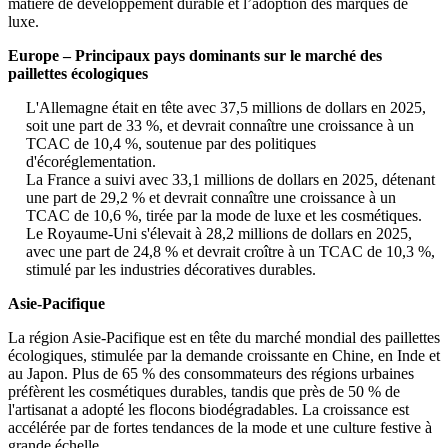
matière de développement durable et l’adoption des marques de
luxe.
Europe – Principaux pays dominants sur le marché des
paillettes écologiques
L'Allemagne était en tête avec 37,5 millions de dollars en 2025,
soit une part de 33 %, et devrait connaître une croissance à un
TCAC de 10,4 %, soutenue par des politiques
d'écoréglementation.
La France a suivi avec 33,1 millions de dollars en 2025, détenant
une part de 29,2 % et devrait connaître une croissance à un
TCAC de 10,6 %, tirée par la mode de luxe et les cosmétiques.
Le Royaume-Uni s'élevait à 28,2 millions de dollars en 2025,
avec une part de 24,8 % et devrait croître à un TCAC de 10,3 %,
stimulé par les industries décoratives durables.
Asie-Pacifique
La région Asie-Pacifique est en tête du marché mondial des paillettes
écologiques, stimulée par la demande croissante en Chine, en Inde et
au Japon. Plus de 65 % des consommateurs des régions urbaines
préfèrent les cosmétiques durables, tandis que près de 50 % de
l'artisanat a adopté les flocons biodégradables. La croissance est
accélérée par de fortes tendances de la mode et une culture festive à
grande échelle.