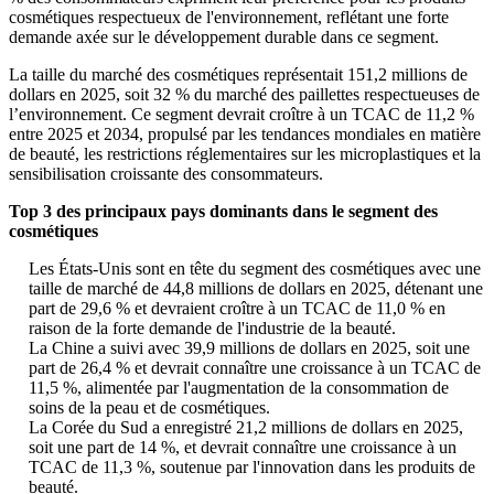
cosmétiques respectueux de l'environnement, reflétant une forte
demande axée sur le développement durable dans ce segment.
La taille du marché des cosmétiques représentait 151,2 millions de
dollars en 2025, soit 32 % du marché des paillettes respectueuses de
l’environnement. Ce segment devrait croître à un TCAC de 11,2 %
entre 2025 et 2034, propulsé par les tendances mondiales en matière
de beauté, les restrictions réglementaires sur les microplastiques et la
sensibilisation croissante des consommateurs.
Top 3 des principaux pays dominants dans le segment des
cosmétiques
Les États-Unis sont en tête du segment des cosmétiques avec une
taille de marché de 44,8 millions de dollars en 2025, détenant une
part de 29,6 % et devraient croître à un TCAC de 11,0 % en
raison de la forte demande de l'industrie de la beauté.
La Chine a suivi avec 39,9 millions de dollars en 2025, soit une
part de 26,4 % et devrait connaître une croissance à un TCAC de
11,5 %, alimentée par l'augmentation de la consommation de
soins de la peau et de cosmétiques.
La Corée du Sud a enregistré 21,2 millions de dollars en 2025,
soit une part de 14 %, et devrait connaître une croissance à un
TCAC de 11,3 %, soutenue par l'innovation dans les produits de
beauté.