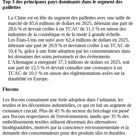
Top 3 des principaux pays dominants dans le segment des
paillettes
La Chine est en tête du segment des paillettes avec une taille de
marché de 85,6 millions de dollars en 2025, détenant une part de
28,6 % et devrait croître à un TCAC de 11,1 % en raison des
industries de la cosmétique et de la mode à grande échelle.
Les États-Unis ont suivi avec 62,4 millions de dollars en 2025,
détenant une part de 20,9 % et devraient croître à un TCAC de
10,4 %, grâce à une forte adoption par les consommateurs dans
les domaines des soins personnels et des événements.
L'Allemagne a enregistré 37,3 millions de dollars en 2025, soit
une part de 12,5 % et devrait connaître une croissance à un
TCAC de 10,1 % en raison des réglementations axées sur la
durabilité en Europe.
Flocons
Les flocons connaissent une forte adoption dans l’artisanat, les
textiles et les décorations industrielles, ce qui en fait un segment de
croissance crucial. Plus de 45 % du secteur du bricolage est passé
aux flocons respectueux de l'environnement, tandis que 35 % des
embellissements textiles utilisent désormais des alternatives
biodégradables, motivés par la conscience environnementale et la
demande des consommateurs pour des produits sûrs et durables.