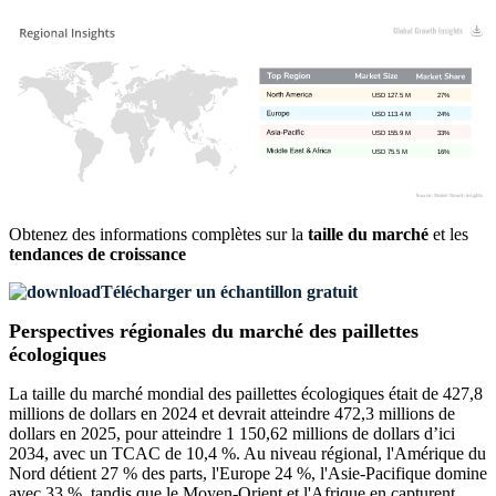
USD 127.5 M
27%
USD 113.4 M
24%
USD 155.9 M
33%
USD 75.5 M
16%
Obtenez des informations complètes sur la
taille du marché
et les
tendances de croissance
Télécharger un échantillon gratuit
Perspectives régionales du marché des paillettes
écologiques
La taille du marché mondial des paillettes écologiques était de 427,8
millions de dollars en 2024 et devrait atteindre 472,3 millions de
dollars en 2025, pour atteindre 1 150,62 millions de dollars d’ici
2034, avec un TCAC de 10,4 %. Au niveau régional, l'Amérique du
Nord détient 27 % des parts, l'Europe 24 %, l'Asie-Pacifique domine
avec 33 %, tandis que le Moyen-Orient et l'Afrique en capturent