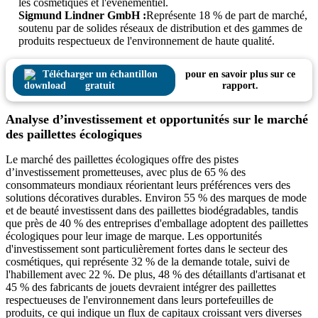
les cosmétiques et l'événementiel.
Sigmund Lindner GmbH :
Représente 18 % de part de marché,
soutenu par de solides réseaux de distribution et des gammes de
produits respectueux de l'environnement de haute qualité.
Télécharger un échantillon
pour en savoir plus sur ce
gratuit
rapport.
Analyse d’investissement et opportunités sur le marché
des paillettes écologiques
Le marché des paillettes écologiques offre des pistes
d’investissement prometteuses, avec plus de 65 % des
consommateurs mondiaux réorientant leurs préférences vers des
solutions décoratives durables. Environ 55 % des marques de mode
et de beauté investissent dans des paillettes biodégradables, tandis
que près de 40 % des entreprises d'emballage adoptent des paillettes
écologiques pour leur image de marque. Les opportunités
d'investissement sont particulièrement fortes dans le secteur des
cosmétiques, qui représente 32 % de la demande totale, suivi de
l'habillement avec 22 %. De plus, 48 ​​% des détaillants d'artisanat et
45 % des fabricants de jouets devraient intégrer des paillettes
respectueuses de l'environnement dans leurs portefeuilles de
produits, ce qui indique un flux de capitaux croissant vers diverses