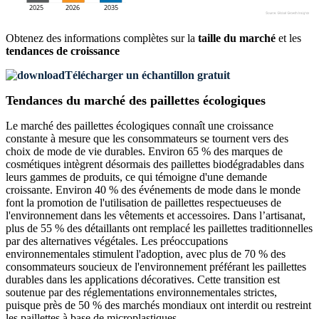
Obtenez des informations complètes sur la
taille du marché
et les
tendances de croissance
Télécharger un échantillon gratuit
Tendances du marché des paillettes écologiques
Le marché des paillettes écologiques connaît une croissance
constante à mesure que les consommateurs se tournent vers des
choix de mode de vie durables. Environ 65 % des marques de
cosmétiques intègrent désormais des paillettes biodégradables dans
leurs gammes de produits, ce qui témoigne d'une demande
croissante. Environ 40 % des événements de mode dans le monde
font la promotion de l'utilisation de paillettes respectueuses de
l'environnement dans les vêtements et accessoires. Dans l’artisanat,
plus de 55 % des détaillants ont remplacé les paillettes traditionnelles
par des alternatives végétales. Les préoccupations
environnementales stimulent l'adoption, avec plus de 70 % des
consommateurs soucieux de l'environnement préférant les paillettes
durables dans les applications décoratives. Cette transition est
soutenue par des réglementations environnementales strictes,
puisque près de 50 % des marchés mondiaux ont interdit ou restreint
les paillettes à base de microplastiques.