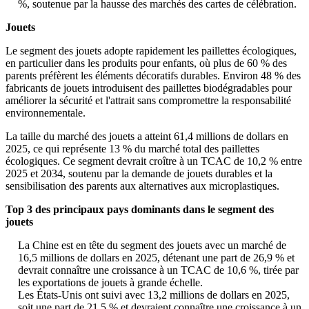
%, soutenue par la hausse des marchés des cartes de célébration.
Jouets
Le segment des jouets adopte rapidement les paillettes écologiques,
en particulier dans les produits pour enfants, où plus de 60 % des
parents préfèrent les éléments décoratifs durables. Environ 48 % des
fabricants de jouets introduisent des paillettes biodégradables pour
améliorer la sécurité et l'attrait sans compromettre la responsabilité
environnementale.
La taille du marché des jouets a atteint 61,4 millions de dollars en
2025, ce qui représente 13 % du marché total des paillettes
écologiques. Ce segment devrait croître à un TCAC de 10,2 % entre
2025 et 2034, soutenu par la demande de jouets durables et la
sensibilisation des parents aux alternatives aux microplastiques.
Top 3 des principaux pays dominants dans le segment des
jouets
La Chine est en tête du segment des jouets avec un marché de
16,5 millions de dollars en 2025, détenant une part de 26,9 % et
devrait connaître une croissance à un TCAC de 10,6 %, tirée par
les exportations de jouets à grande échelle.
Les États-Unis ont suivi avec 13,2 millions de dollars en 2025,
soit une part de 21,5 % et devraient connaître une croissance à un