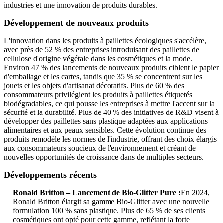
industries et une innovation de produits durables.
Développement de nouveaux produits
L'innovation dans les produits à paillettes écologiques s'accélère,
avec près de 52 % des entreprises introduisant des paillettes de
cellulose d'origine végétale dans les cosmétiques et la mode.
Environ 47 % des lancements de nouveaux produits ciblent le papier
d'emballage et les cartes, tandis que 35 % se concentrent sur les
jouets et les objets d'artisanat décoratifs. Plus de 60 % des
consommateurs privilégient les produits à paillettes étiquetés
biodégradables, ce qui pousse les entreprises à mettre l'accent sur la
sécurité et la durabilité. Plus de 40 % des initiatives de R&D visent à
développer des paillettes sans plastique adaptées aux applications
alimentaires et aux peaux sensibles. Cette évolution continue des
produits remodèle les normes de l'industrie, offrant des choix élargis
aux consommateurs soucieux de l'environnement et créant de
nouvelles opportunités de croissance dans de multiples secteurs.
Développements récents
Ronald Britton – Lancement de Bio-Glitter Pure :
En 2024,
Ronald Britton élargit sa gamme Bio-Glitter avec une nouvelle
formulation 100 % sans plastique. Plus de 65 % de ses clients
cosmétiques ont opté pour cette gamme, reflétant la forte