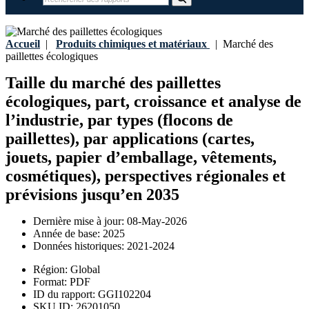
Accueil
|
Produits chimiques et matériaux
|
Marché des
paillettes écologiques
Taille du marché des paillettes
écologiques, part, croissance et analyse de
l’industrie, par types (flocons de
paillettes), par applications (cartes,
jouets, papier d’emballage, vêtements,
cosmétiques), perspectives régionales et
prévisions jusqu’en 2035
Dernière mise à jour:
08-May-2026
Année de base:
2025
Données historiques:
2021-2024
Région:
Global
Format:
PDF
ID du rapport:
GGI102204
SKU ID:
26201050