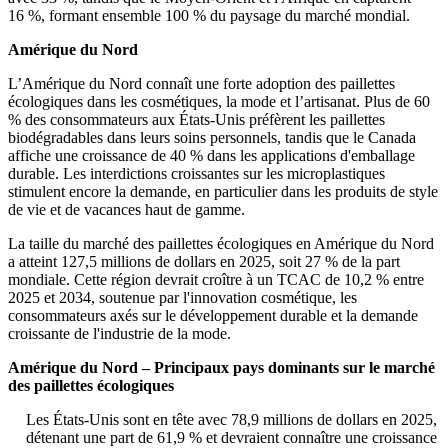
16 %, formant ensemble 100 % du paysage du marché mondial.
Amérique du Nord
L’Amérique du Nord connaît une forte adoption des paillettes
écologiques dans les cosmétiques, la mode et l’artisanat. Plus de 60
% des consommateurs aux États-Unis préfèrent les paillettes
biodégradables dans leurs soins personnels, tandis que le Canada
affiche une croissance de 40 % dans les applications d'emballage
durable. Les interdictions croissantes sur les microplastiques
stimulent encore la demande, en particulier dans les produits de style
de vie et de vacances haut de gamme.
La taille du marché des paillettes écologiques en Amérique du Nord
a atteint 127,5 millions de dollars en 2025, soit 27 % de la part
mondiale. Cette région devrait croître à un TCAC de 10,2 % entre
2025 et 2034, soutenue par l'innovation cosmétique, les
consommateurs axés sur le développement durable et la demande
croissante de l'industrie de la mode.
Amérique du Nord – Principaux pays dominants sur le marché
des paillettes écologiques
Les États-Unis sont en tête avec 78,9 millions de dollars en 2025,
détenant une part de 61,9 % et devraient connaître une croissance