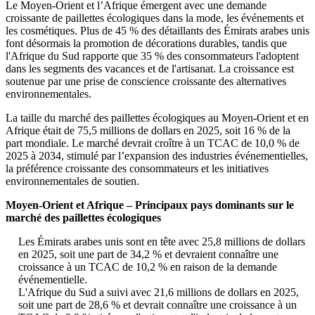
Le Moyen-Orient et l’Afrique émergent avec une demande
croissante de paillettes écologiques dans la mode, les événements et
les cosmétiques. Plus de 45 % des détaillants des Émirats arabes unis
font désormais la promotion de décorations durables, tandis que
l'Afrique du Sud rapporte que 35 % des consommateurs l'adoptent
dans les segments des vacances et de l'artisanat. La croissance est
soutenue par une prise de conscience croissante des alternatives
environnementales.
La taille du marché des paillettes écologiques au Moyen-Orient et en
Afrique était de 75,5 millions de dollars en 2025, soit 16 % de la
part mondiale. Le marché devrait croître à un TCAC de 10,0 % de
2025 à 2034, stimulé par l’expansion des industries événementielles,
la préférence croissante des consommateurs et les initiatives
environnementales de soutien.
Moyen-Orient et Afrique – Principaux pays dominants sur le
marché des paillettes écologiques
Les Émirats arabes unis sont en tête avec 25,8 millions de dollars
en 2025, soit une part de 34,2 % et devraient connaître une
croissance à un TCAC de 10,2 % en raison de la demande
événementielle.
L'Afrique du Sud a suivi avec 21,6 millions de dollars en 2025,
soit une part de 28,6 % et devrait connaître une croissance à un