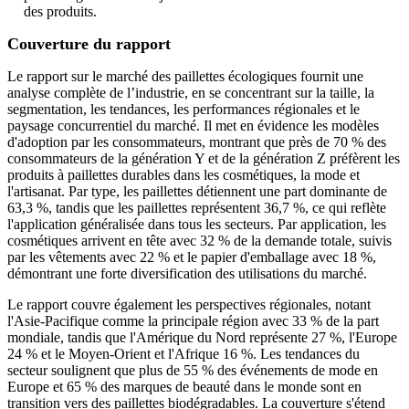
des produits.
Couverture du rapport
Le rapport sur le marché des paillettes écologiques fournit une
analyse complète de l’industrie, en se concentrant sur la taille, la
segmentation, les tendances, les performances régionales et le
paysage concurrentiel du marché. Il met en évidence les modèles
d'adoption par les consommateurs, montrant que près de 70 % des
consommateurs de la génération Y et de la génération Z préfèrent les
produits à paillettes durables dans les cosmétiques, la mode et
l'artisanat. Par type, les paillettes détiennent une part dominante de
63,3 %, tandis que les paillettes représentent 36,7 %, ce qui reflète
l'application généralisée dans tous les secteurs. Par application, les
cosmétiques arrivent en tête avec 32 % de la demande totale, suivis
par les vêtements avec 22 % et le papier d'emballage avec 18 %,
démontrant une forte diversification des utilisations du marché.
Le rapport couvre également les perspectives régionales, notant
l'Asie-Pacifique comme la principale région avec 33 % de la part
mondiale, tandis que l'Amérique du Nord représente 27 %, l'Europe
24 % et le Moyen-Orient et l'Afrique 16 %. Les tendances du
secteur soulignent que plus de 55 % des événements de mode en
Europe et 65 % des marques de beauté dans le monde sont en
transition vers des paillettes biodégradables. La couverture s'étend