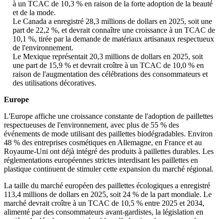
à un TCAC de 10,3 % en raison de la forte adoption de la beauté
et de la mode.
Le Canada a enregistré 28,3 millions de dollars en 2025, soit une
part de 22,2 %, et devrait connaître une croissance à un TCAC de
10,1 %, tirée par la demande de matériaux artisanaux respectueux
de l'environnement.
Le Mexique représentait 20,3 millions de dollars en 2025, soit
une part de 15,9 % et devrait croître à un TCAC de 10,0 % en
raison de l'augmentation des célébrations des consommateurs et
des utilisations décoratives.
Europe
L'Europe affiche une croissance constante de l'adoption de paillettes
respectueuses de l'environnement, avec plus de 55 % des
événements de mode utilisant des paillettes biodégradables. Environ
48 % des entreprises cosmétiques en Allemagne, en France et au
Royaume-Uni ont déjà intégré des produits à paillettes durables. Les
réglementations européennes strictes interdisant les paillettes en
plastique continuent de stimuler cette expansion du marché régional.
La taille du marché européen des paillettes écologiques a enregistré
113,4 millions de dollars en 2025, soit 24 % de la part mondiale. Le
marché devrait croître à un TCAC de 10,5 % entre 2025 et 2034,
alimenté par des consommateurs avant-gardistes, la législation en