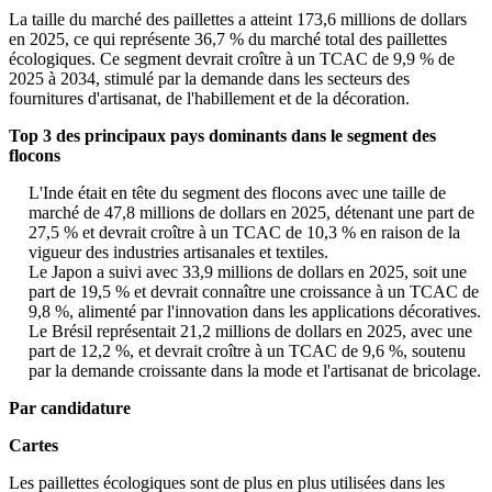
La taille du marché des paillettes a atteint 173,6 millions de dollars
en 2025, ce qui représente 36,7 % du marché total des paillettes
écologiques. Ce segment devrait croître à un TCAC de 9,9 % de
2025 à 2034, stimulé par la demande dans les secteurs des
fournitures d'artisanat, de l'habillement et de la décoration.
Top 3 des principaux pays dominants dans le segment des
flocons
L'Inde était en tête du segment des flocons avec une taille de
marché de 47,8 millions de dollars en 2025, détenant une part de
27,5 % et devrait croître à un TCAC de 10,3 % en raison de la
vigueur des industries artisanales et textiles.
Le Japon a suivi avec 33,9 millions de dollars en 2025, soit une
part de 19,5 % et devrait connaître une croissance à un TCAC de
9,8 %, alimenté par l'innovation dans les applications décoratives.
Le Brésil représentait 21,2 millions de dollars en 2025, avec une
part de 12,2 %, et devrait croître à un TCAC de 9,6 %, soutenu
par la demande croissante dans la mode et l'artisanat de bricolage.
Par candidature
Cartes
Les paillettes écologiques sont de plus en plus utilisées dans les