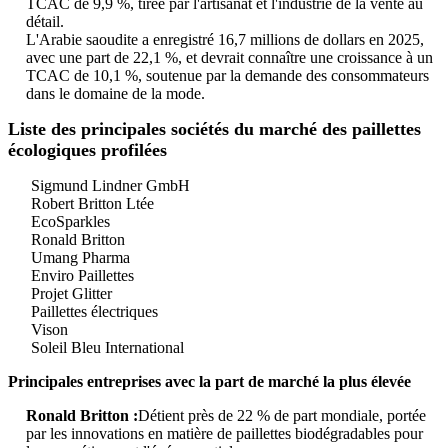
TCAC de 9,9 %, tirée par l'artisanat et l'industrie de la vente au
détail.
L'Arabie saoudite a enregistré 16,7 millions de dollars en 2025,
avec une part de 22,1 %, et devrait connaître une croissance à un
TCAC de 10,1 %, soutenue par la demande des consommateurs
dans le domaine de la mode.
Liste des principales sociétés du marché des paillettes
écologiques profilées
Sigmund Lindner GmbH
Robert Britton Ltée
EcoSparkles
Ronald Britton
Umang Pharma
Enviro Paillettes
Projet Glitter
Paillettes électriques
Vison
Soleil Bleu International
Principales entreprises avec la part de marché la plus élevée
Ronald Britton :
Détient près de 22 % de part mondiale, portée
par les innovations en matière de paillettes biodégradables pour