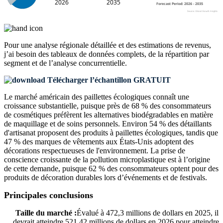
Pour une analyse régionale détaillée et des estimations de revenus,
j’ai besoin des
tableaux de données complets, de la répartition par
segment et de l’analyse concurrentielle
.
Télécharger l’échantillon GRATUIT
Le marché américain des paillettes écologiques connaît une
croissance substantielle, puisque près de 68 % des consommateurs
de cosmétiques préfèrent les alternatives biodégradables en matière
de maquillage et de soins personnels. Environ 54 % des détaillants
d'artisanat proposent des produits à paillettes écologiques, tandis que
47 % des marques de vêtements aux États-Unis adoptent des
décorations respectueuses de l'environnement. La prise de
conscience croissante de la pollution microplastique est à l’origine
de cette demande, puisque 62 % des consommateurs optent pour des
produits de décoration durables lors d’événements et de festivals.
Principales conclusions
Taille du marché :
Évalué à 472,3 millions de dollars en 2025, il
devrait atteindre 521,42 millions de dollars en 2026 pour atteindre