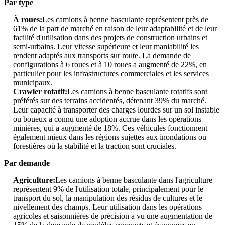
Par type
À roues:
Les camions à benne basculante représentent près de
61% de la part de marché en raison de leur adaptabilité et de leur
facilité d'utilisation dans des projets de construction urbains et
semi-urbains. Leur vitesse supérieure et leur maniabilité les
rendent adaptés aux transports sur route. La demande de
configurations à 6 roues et à 10 roues a augmenté de 22%, en
particulier pour les infrastructures commerciales et les services
municipaux.
Crawler rotatif:
Les camions à benne basculante rotatifs sont
préférés sur des terrains accidentés, détenant 39% du marché.
Leur capacité à transporter des charges lourdes sur un sol instable
ou boueux a connu une adoption accrue dans les opérations
minières, qui a augmenté de 18%. Ces véhicules fonctionnent
également mieux dans les régions sujettes aux inondations ou
forestières où la stabilité et la traction sont cruciales.
Par demande
Agriculture:
Les camions à benne basculante dans l'agriculture
représentent 9% de l'utilisation totale, principalement pour le
transport du sol, la manipulation des résidus de cultures et le
nivellement des champs. Leur utilisation dans les opérations
agricoles et saisonnières de précision a vu une augmentation de