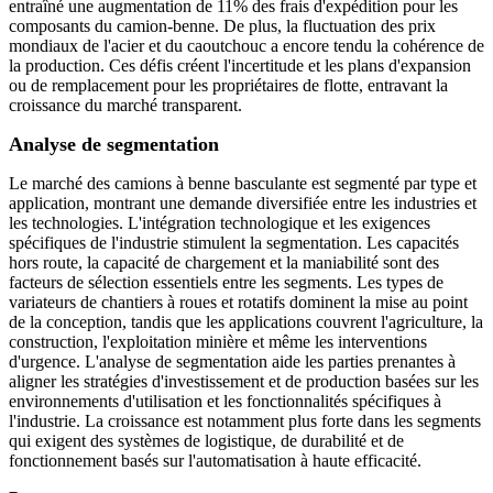
entraîné une augmentation de 11% des frais d'expédition pour les
composants du camion-benne. De plus, la fluctuation des prix
mondiaux de l'acier et du caoutchouc a encore tendu la cohérence de
la production. Ces défis créent l'incertitude et les plans d'expansion
ou de remplacement pour les propriétaires de flotte, entravant la
croissance du marché transparent.
Analyse de segmentation
Le marché des camions à benne basculante est segmenté par type et
application, montrant une demande diversifiée entre les industries et
les technologies. L'intégration technologique et les exigences
spécifiques de l'industrie stimulent la segmentation. Les capacités
hors route, la capacité de chargement et la maniabilité sont des
facteurs de sélection essentiels entre les segments. Les types de
variateurs de chantiers à roues et rotatifs dominent la mise au point
de la conception, tandis que les applications couvrent l'agriculture, la
construction, l'exploitation minière et même les interventions
d'urgence. L'analyse de segmentation aide les parties prenantes à
aligner les stratégies d'investissement et de production basées sur les
environnements d'utilisation et les fonctionnalités spécifiques à
l'industrie. La croissance est notamment plus forte dans les segments
qui exigent des systèmes de logistique, de durabilité et de
fonctionnement basés sur l'automatisation à haute efficacité.