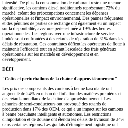
intensité. De plus, la consommation de carburant reste une retenue
significative, les camions diesel traditionnels représentant 72% du
marché, créant des préoccupations concernant les dépenses
opérationnelles et l'impact environnemental. Des pannes fréquentes
et des pénuries de parties de rechange ont également eu un impact
sur la disponibilité, avec une perte estimée à 19% des heures
opérationnelles. Les régions avec une infrastructure de service
limitée sont confrontées à des retards de réparation de 31% dans les
délais de réparation. Ces contraintes défient les opérateurs de flotte à
maintenir l'efficacité tout en gérant l'escalade des frais généraux
opérationnels sur les marchés en développement et en
développement.
DÉFI
"Coûts et perturbations de la chaîne d'approvisionnement"
Les prix des composants des camions à benne basculante ont
augmenté de 24% en raison de l'inflation des matières premières et
des retards mondiaux de la chaîne d'approvisionnement. Les
pénuries de semi-conducteurs ont provoqué des retards de
production dans 17% des OEM, ce qui a un impact sur les camions
à benne basculante intelligents et autonomes. Les restrictions
d'importation et de douane ont étendu les délais de livraison de 34%
dans certaines régions. Les goulots d'étranglement logistique ont