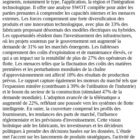
segments, notamment le type, l'application, la région et l'intégration
technologique. Il offre une analyse SWOT complète pour aider les
parties prenantes à comprendre les capacités internes et les menaces
externes. Les forces comprennent une forte diversification des
produits et une innovation technologique, avec plus de 33% des
fabricants proposant désormais des modèles électriques ou hybrides.
Les opportunités résident dans l'investissement des infrastructures,
où les projets soutenus par le gouvernement ont augmenté la
demande de 31% sur les marchés émergents. Les faiblesses
comprennent des coûts d'exploitation et de maintenance élevés, ce
qui a un impact sur la rentabilité de plus de 27% des opérateurs de
flotte. Les menaces telles que la fluctuation des coûts des matières
premières et les perturbations mondiales de la chaîne
d'approvisionnement ont affecté 18% des résultats de production
prévus. Le rapport capture également les moteurs du marché tels que
l'expansion minière (contribuant à 39% de l'utilisation de l'industrie)
et le boom du secteur de la construction (stimulant 47% de la
demande mondiale). L'adoption avancée de la télématique a
augmenté de 22%, reflétant une poussée vers les systèmes de flotte
intelligente. En outre, la couverture comprend les profils des
fournisseurs, les tendances des parts de marché, l'influence
réglementaire et les prévisions d'investissement. Cette vision
holistique aide les fabricants, les investisseurs et les décideurs
politiques à prendre des décisions basées sur les données. L'étude
met l'accent sur les lancements de produits stratégiques, l'activité de