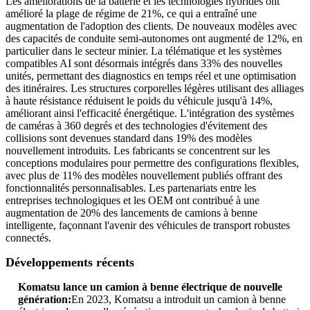
Les améliorations de la batterie et les technologies hybrides ont
amélioré la plage de régime de 21%, ce qui a entraîné une
augmentation de l'adoption des clients. De nouveaux modèles avec
des capacités de conduite semi-autonomes ont augmenté de 12%, en
particulier dans le secteur minier. La télématique et les systèmes
compatibles AI sont désormais intégrés dans 33% des nouvelles
unités, permettant des diagnostics en temps réel et une optimisation
des itinéraires. Les structures corporelles légères utilisant des alliages
à haute résistance réduisent le poids du véhicule jusqu'à 14%,
améliorant ainsi l'efficacité énergétique. L'intégration des systèmes
de caméras à 360 degrés et des technologies d'évitement des
collisions sont devenues standard dans 19% des modèles
nouvellement introduits. Les fabricants se concentrent sur les
conceptions modulaires pour permettre des configurations flexibles,
avec plus de 11% des modèles nouvellement publiés offrant des
fonctionnalités personnalisables. Les partenariats entre les
entreprises technologiques et les OEM ont contribué à une
augmentation de 20% des lancements de camions à benne
intelligente, façonnant l'avenir des véhicules de transport robustes
connectés.
Développements récents
Komatsu lance un camion à benne électrique de nouvelle
génération:
En 2023, Komatsu a introduit un camion à benne