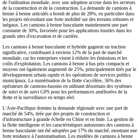
de l'utilisation mondiale, avec une adoption accrue dans les secteurs
de la construction et de la construction. La demande de camions à
benne à benne articulés a bondi de plus de 28%, en particulier dans
les projets nécessitant une forte mobilité sur des terrains robustes et
inégaux. Les camions à benne basculante maintiennent une part
constante de 30%, favorisée pour les applications lourdes dans les
grands sites d'excavation et de carrière.
Les camions à benne basculante et hybride gagnent un traction
significative, contribuant à environ 12% de la part de marché
mondiale, car les entreprises visent à réduire les émissions et les
coûts d'exploitation. Les camions à benne à bas prix compacts et
moyens ont également augmenté de 25%, principalement tirés par le
développement urbain rapide et les opérations de services publics
municipaux. La numérisation de la flotte s'accélère, 36% des
opérateurs de camions-bassins en utilisant désormais des systèmes
de suivi et de suivi GPS pour les performances améliorées de la
flotte et la surveillance en temps réel.
L'Asie-Pacifique domine la demande régionale avec une part de
marché de 54%, tirée par des projets de construction et
d'infrastructure à grande échelle en Chine et en Inde. La gestion de
la flotte intelligente et les caractéristiques autonomes des camions à
benne basculante ont été adoptées par 17% du marché, montrant une
forte tendance à l'automatisation. Les modèles de camions à benne