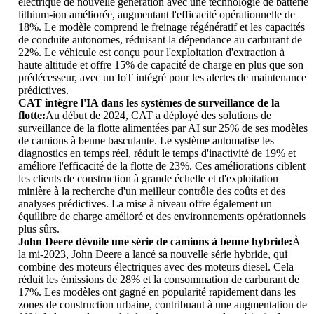
électrique de nouvelle génération avec une technologie de batterie
lithium-ion améliorée, augmentant l'efficacité opérationnelle de
18%. Le modèle comprend le freinage régénératif et les capacités
de conduite autonomes, réduisant la dépendance au carburant de
22%. Le véhicule est conçu pour l'exploitation d'extraction à
haute altitude et offre 15% de capacité de charge en plus que son
prédécesseur, avec un IoT intégré pour les alertes de maintenance
prédictives.
CAT intègre l'IA dans les systèmes de surveillance de la
flotte:
Au début de 2024, CAT a déployé des solutions de
surveillance de la flotte alimentées par AI sur 25% de ses modèles
de camions à benne basculante. Le système automatise les
diagnostics en temps réel, réduit le temps d'inactivité de 19% et
améliore l'efficacité de la flotte de 23%. Ces améliorations ciblent
les clients de construction à grande échelle et d'exploitation
minière à la recherche d'un meilleur contrôle des coûts et des
analyses prédictives. La mise à niveau offre également un
équilibre de charge amélioré et des environnements opérationnels
plus sûrs.
John Deere dévoile une série de camions à benne hybride:
À
la mi-2023, John Deere a lancé sa nouvelle série hybride, qui
combine des moteurs électriques avec des moteurs diesel. Cela
réduit les émissions de 28% et la consommation de carburant de
17%. Les modèles ont gagné en popularité rapidement dans les
zones de construction urbaine, contribuant à une augmentation de