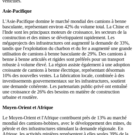
véhicules.
Asie-Pacifique
L'Asie-Pacifique domine le marché mondial des camions à benne
basculante, représentant environ 42% du volume total. La Chine et
l'Inde sont les principaux moteurs de croissance, les secteurs de la
construction et des mines se développaient rapidement. Les
mégaprojects des infrastructures ont augmenté la demande de 33%,
tandis que l'exploitation du charbon et du fer a augmenté une grande
utilisation de camions à benne basculante de 29%. Des camions à
benne à benne articulés et rigides sont préférés pour un transport
robuste à volume élevé. La région assiste également à une adoption
croissante de camions à benne électrique, représentant désormais
10% des nouvelles ventes. La fabrication locale, combinée à des
investissements gouvernementaux sur les infrastructures, soutient
une demande cohérente. Les partenariats public-privé ont entraîné
une croissance de 26% des besoins en matière de construction
urbaine et routière.
Moyen-Orient et Afrique
Le Moyen-Orient et l'Afrique contribuent près de 13% au marché
mondial des camions-bobines, avec le développement des mines, du
pétrole et des infrastructures stimulant la demande régionale. En
Afrique, les activités minières représentent à elles seules 39% de la