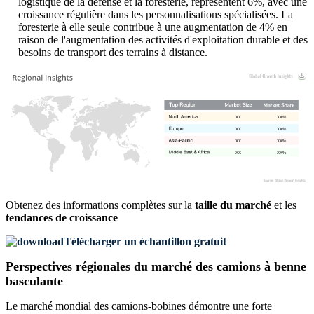
logistique de la défense et la foresterie, représentent 6%, avec une
croissance régulière dans les personnalisations spécialisées. La
foresterie à elle seule contribue à une augmentation de 4% en
raison de l'augmentation des activités d'exploitation durable et des
besoins de transport des terrains à distance.
XX
XX%
XX
XX%
XX
XX%
XX
XX%
Obtenez des informations complètes sur la
taille du marché
et les
tendances de croissance
Télécharger un échantillon gratuit
Perspectives régionales du marché des camions à benne
basculante
Le marché mondial des camions-bobines démontre une forte