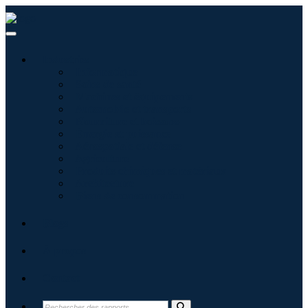
Industries
Informatique
Soins de santé
Machines et équipements
Automobile et transports
Nourriture et boissons
Énergie et puissance
Aérospatiale et défense
Agriculture
Produits chimiques et matériaux
Architecture
Biens de consommation
Blogs
À propos
Contact