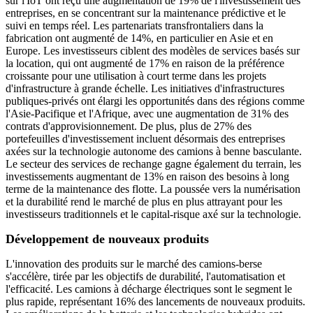
sur l'IoT ont reçu une augmentation de 19% de l'investissement des
entreprises, en se concentrant sur la maintenance prédictive et le
suivi en temps réel. Les partenariats transfrontaliers dans la
fabrication ont augmenté de 14%, en particulier en Asie et en
Europe. Les investisseurs ciblent des modèles de services basés sur
la location, qui ont augmenté de 17% en raison de la préférence
croissante pour une utilisation à court terme dans les projets
d'infrastructure à grande échelle. Les initiatives d'infrastructures
publiques-privés ont élargi les opportunités dans des régions comme
l'Asie-Pacifique et l'Afrique, avec une augmentation de 31% des
contrats d'approvisionnement. De plus, plus de 27% des
portefeuilles d'investissement incluent désormais des entreprises
axées sur la technologie autonome des camions à benne basculante.
Le secteur des services de rechange gagne également du terrain, les
investissements augmentant de 13% en raison des besoins à long
terme de la maintenance des flotte. La poussée vers la numérisation
et la durabilité rend le marché de plus en plus attrayant pour les
investisseurs traditionnels et le capital-risque axé sur la technologie.
Développement de nouveaux produits
L'innovation des produits sur le marché des camions-berse
s'accélère, tirée par les objectifs de durabilité, l'automatisation et
l'efficacité. Les camions à décharge électriques sont le segment le
plus rapide, représentant 16% des lancements de nouveaux produits.