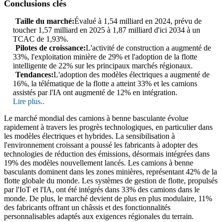
Conclusions clés
Taille du marché:
Évalué à 1,54 milliard en 2024, prévu de
toucher 1,57 milliard en 2025 à 1,87 milliard d'ici 2034 à un
TCAC de 1,93%.
Pilotes de croissance:
L'activité de construction a augmenté de
33%, l'exploitation minière de 29% et l'adoption de la flotte
intelligente de 22% sur les principaux marchés régionaux.
Tendances:
L'adoption des modèles électriques a augmenté de
16%, la télématique de la flotte a atteint 33% et les camions
assistés par l'IA ont augmenté de 12% en intégration.
Lire plus..
Le marché mondial des camions à benne basculante évolue
rapidement à travers les progrès technologiques, en particulier dans
les modèles électriques et hybrides. La sensibilisation à
l'environnement croissant a poussé les fabricants à adopter des
technologies de réduction des émissions, désormais intégrées dans
19% des modèles nouvellement lancés. Les camions à benne
basculants dominent dans les zones minières, représentant 42% de la
flotte globale du monde. Les systèmes de gestion de flotte, propulsés
par l'IoT et l'IA, ont été intégrés dans 33% des camions dans le
monde. De plus, le marché devient de plus en plus modulaire, 11%
des fabricants offrant un châssis et des fonctionnalités
personnalisables adaptés aux exigences régionales du terrain.