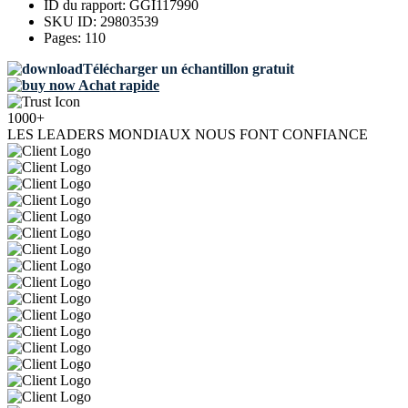
ID du rapport:
GGI117990
SKU ID:
29803539
Pages:
110
Télécharger un échantillon gratuit
Achat rapide
1000+
LES LEADERS MONDIAUX NOUS FONT CONFIANCE