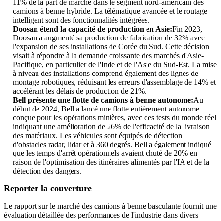
11% de la part de marché dans le segment nord-américain des
camions à benne hybride. La télématique avancée et le routage
intelligent sont des fonctionnalités intégrées.
Doosan étend la capacité de production en Asie:
Fin 2023,
Doosan a augmenté sa production de fabrication de 32% avec
l'expansion de ses installations de Corée du Sud. Cette décision
visait à répondre à la demande croissante des marchés d'Asie-
Pacifique, en particulier de l'Inde et de l'Asie du Sud-Est. La mise
à niveau des installations comprend également des lignes de
montage robotiques, réduisant les erreurs d'assemblage de 14% et
accélérant les délais de production de 21%.
Bell présente une flotte de camions à benne autonome:
Au
début de 2024, Bell a lancé une flotte entièrement autonome
conçue pour les opérations minières, avec des tests du monde réel
indiquant une amélioration de 26% de l'efficacité de la livraison
des matériaux. Les véhicules sont équipés de détection
d'obstacles radar, lidar et à 360 degrés. Bell a également indiqué
que les temps d'arrêt opérationnels avaient chuté de 20% en
raison de l'optimisation des itinéraires alimentés par l'IA et de la
détection des dangers.
Reporter la couverture
Le rapport sur le marché des camions à benne basculante fournit une
évaluation détaillée des performances de l'industrie dans divers