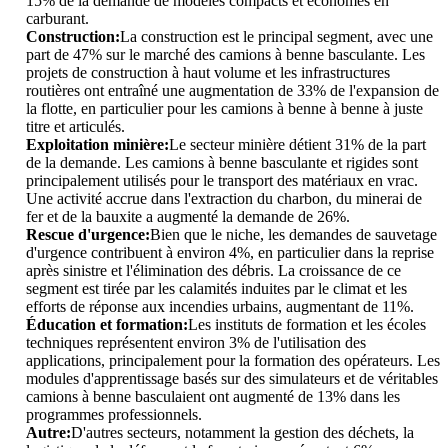
15% de la demande de modèles compacts et économes en
carburant.
Construction:
La construction est le principal segment, avec une
part de 47% sur le marché des camions à benne basculante. Les
projets de construction à haut volume et les infrastructures
routières ont entraîné une augmentation de 33% de l'expansion de
la flotte, en particulier pour les camions à benne à benne à juste
titre et articulés.
Exploitation minière:
Le secteur minière détient 31% de la part
de la demande. Les camions à benne basculante et rigides sont
principalement utilisés pour le transport des matériaux en vrac.
Une activité accrue dans l'extraction du charbon, du minerai de
fer et de la bauxite a augmenté la demande de 26%.
Rescue d'urgence:
Bien que le niche, les demandes de sauvetage
d'urgence contribuent à environ 4%, en particulier dans la reprise
après sinistre et l'élimination des débris. La croissance de ce
segment est tirée par les calamités induites par le climat et les
efforts de réponse aux incendies urbains, augmentant de 11%.
Éducation et formation:
Les instituts de formation et les écoles
techniques représentent environ 3% de l'utilisation des
applications, principalement pour la formation des opérateurs. Les
modules d'apprentissage basés sur des simulateurs et de véritables
camions à benne basculaient ont augmenté de 13% dans les
programmes professionnels.
Autre:
D'autres secteurs, notamment la gestion des déchets, la