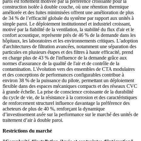
paroi est fortement motivée par la préférence croissante pour la
construction isolée à double couche, où une rétention thermique
améliorée et des fuites minimisées offrent une amélioration de plus
de 34 % de l’efficacité globale du système par rapport aux unités à
simple paroi. Le déploiement institutionnel et industriel croissant,
motivé par la fiabilité de la ventilation, la stabilité du flux d'air et le
confort acoustique, représente près de 46 % de la demande dans les
hôpitaux, les laboratoires et les environnements critiques. L'adoption
d'architectures de filtration avancées, notamment une séparation des
particules en plusieurs étapes et des filtres à haute efficacité, prend
en charge plus de 43 % de l'influence de la demande grâce aux
normes d'assurance de la qualité de l'air et de contrôle de la
contamination. L'évolution vers des ensembles de CTA modulaires
et des conceptions de performances configurables contribue à
environ 38 % de la puissance du pilote, permettant un déploiement
flexible dans des espaces mécaniques compacts et des réseaux CVC
à grande échelle. La prise de conscience croissante de la durabilité
du cycle de vie, de la résistance à la corrosion et des caractéristiques
de renforcement structurel influence davantage la préférence des
acheteurs de plus de 40 %, renforçant la dynamique
d’investissement axée sur la performance sur le marché des unités de
traitement d’air à double paroi.
Restrictions du marché