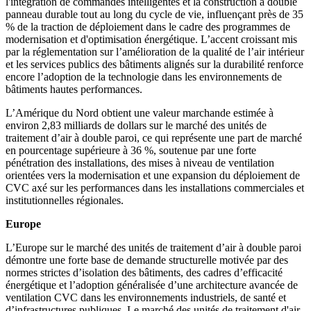
l'intégration de commandes intelligentes et la construction à double
panneau durable tout au long du cycle de vie, influençant près de 35
% de la traction de déploiement dans le cadre des programmes de
modernisation et d'optimisation énergétique. L’accent croissant mis
par la réglementation sur l’amélioration de la qualité de l’air intérieur
et les services publics des bâtiments alignés sur la durabilité renforce
encore l’adoption de la technologie dans les environnements de
bâtiments hautes performances.
L’Amérique du Nord obtient une valeur marchande estimée à
environ 2,83 milliards de dollars sur le marché des unités de
traitement d’air à double paroi, ce qui représente une part de marché
en pourcentage supérieure à 36 %, soutenue par une forte
pénétration des installations, des mises à niveau de ventilation
orientées vers la modernisation et une expansion du déploiement de
CVC axé sur les performances dans les installations commerciales et
institutionnelles régionales.
Europe
L’Europe sur le marché des unités de traitement d’air à double paroi
démontre une forte base de demande structurelle motivée par des
normes strictes d’isolation des bâtiments, des cadres d’efficacité
énergétique et l’adoption généralisée d’une architecture avancée de
ventilation CVC dans les environnements industriels, de santé et
d’infrastructures publiques. Le marché des unités de traitement d'air