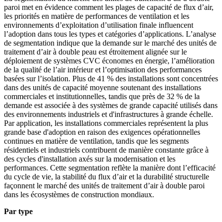
paroi met en évidence comment les plages de capacité de flux d’air,
les priorités en matière de performances de ventilation et les
environnements d’exploitation d’utilisation finale influencent
l’adoption dans tous les types et catégories d’applications. L’analyse
de segmentation indique que la demande sur le marché des unités de
traitement d’air à double peau est étroitement alignée sur le
déploiement de systèmes CVC économes en énergie, l’amélioration
de la qualité de l’air intérieur et l’optimisation des performances
basées sur l’isolation. Plus de 41 % des installations sont concentrées
dans des unités de capacité moyenne soutenant des installations
commerciales et institutionnelles, tandis que près de 32 % de la
demande est associée à des systèmes de grande capacité utilisés dans
des environnements industriels et d'infrastructures à grande échelle.
Par application, les installations commerciales représentent la plus
grande base d'adoption en raison des exigences opérationnelles
continues en matière de ventilation, tandis que les segments
résidentiels et industriels contribuent de manière constante grâce à
des cycles d'installation axés sur la modernisation et les
performances. Cette segmentation reflète la manière dont l’efficacité
du cycle de vie, la stabilité du flux d’air et la durabilité structurelle
façonnent le marché des unités de traitement d’air à double paroi
dans les écosystèmes de construction mondiaux.
Par type