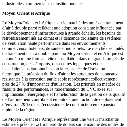
industrielles, commerciales et institutionnelles.
Moyen-Orient et Afrique
Le Moyen-Orient et l’Afrique sur le marché des unités de traitement
d’air à double paroi reflètent une adoption constante influencée par
le développement d’infrastructures à grande échelle, les besoins de
refroidissement liés au climat et la demande croissante de systèmes
de ventilation haute performance dans les environnements
commerciaux, hôteliers, de santé et industriels. Le marché des unités
de traitement d'air à double paroi au Moyen-Orient et en Afrique est
façonné par une forte activité d'installation dans de grands projets de
construction, des aéroports, des centres logistiques et des
installations institutionnelles, où la résistance de l'isolation
thermique, la précision du flux d'air et les structures de panneaux
résistantes à la corrosion par le sable représentent collectivement
près de 27 % d'importance d'utilisation. Les priorités en matière de
fiabilité des performances, la modernisation du CVC axée sur
l’optimisation énergétique et l’amélioration de la gestion de la qualité
de l’air intérieur contribuent en outre à une traction de déploiement
d’environ 29 % dans l’écosystème de construction en expansion
rapide de la région.
Le Moyen-Orient et l’Afrique représentent une valeur marchande
estimée à près de 1,21 milliard de dollars sur le marché des unités de