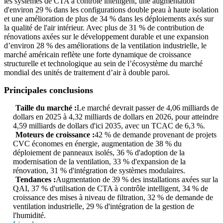
les systèmes de CTA à contrôle intelligent, une augmentation
d'environ 29 % dans les configurations double peau à haute isolation
et une amélioration de plus de 34 % dans les déploiements axés sur
la qualité de l'air intérieur. Avec plus de 31 % de contribution de
rénovations axées sur le développement durable et une expansion
d’environ 28 % des améliorations de la ventilation industrielle, le
marché américain reflète une forte dynamique de croissance
structurelle et technologique au sein de l’écosystème du marché
mondial des unités de traitement d’air à double paroi.
Principales conclusions
Taille du marché :
Le marché devrait passer de 4,06 milliards de
dollars en 2025 à 4,32 milliards de dollars en 2026, pour atteindre
4,59 milliards de dollars d'ici 2035, avec un TCAC de 6,3 %.
Moteurs de croissance :
42 % de demande provenant de projets
CVC économes en énergie, augmentation de 38 % du
déploiement de panneaux isolés, 36 % d'adoption de la
modernisation de la ventilation, 33 % d'expansion de la
rénovation, 31 % d'intégration de systèmes modulaires.
Tendances :
Augmentation de 39 % des installations axées sur la
QAI, 37 % d'utilisation de CTA à contrôle intelligent, 34 % de
croissance des mises à niveau de filtration, 32 % de demande de
ventilation industrielle, 29 % d'intégration de la gestion de
l'humidité.