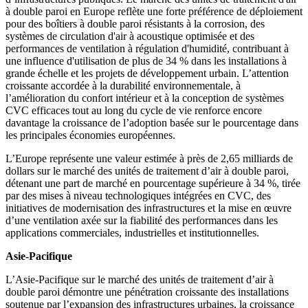
à double paroi en Europe reflète une forte préférence de déploiement
pour des boîtiers à double paroi résistants à la corrosion, des
systèmes de circulation d'air à acoustique optimisée et des
performances de ventilation à régulation d'humidité, contribuant à
une influence d'utilisation de plus de 34 % dans les installations à
grande échelle et les projets de développement urbain. L’attention
croissante accordée à la durabilité environnementale, à
l’amélioration du confort intérieur et à la conception de systèmes
CVC efficaces tout au long du cycle de vie renforce encore
davantage la croissance de l’adoption basée sur le pourcentage dans
les principales économies européennes.
L’Europe représente une valeur estimée à près de 2,65 milliards de
dollars sur le marché des unités de traitement d’air à double paroi,
détenant une part de marché en pourcentage supérieure à 34 %, tirée
par des mises à niveau technologiques intégrées en CVC, des
initiatives de modernisation des infrastructures et la mise en œuvre
d’une ventilation axée sur la fiabilité des performances dans les
applications commerciales, industrielles et institutionnelles.
Asie-Pacifique
L’Asie-Pacifique sur le marché des unités de traitement d’air à
double paroi démontre une pénétration croissante des installations
soutenue par l’expansion des infrastructures urbaines, la croissance