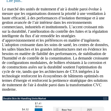
Lire plus..
Le marché des unités de traitement d’air à double paroi évolue à
mesure que les organisations donnent la priorité à une ventilation à
haute efficacité, à des performances d’isolation thermique et à une
gestion avancée de l’air intérieur dans les environnements
commerciaux, industriels et institutionnels. L’accent croissant mis
sur la durabilité, l’amélioration du contrôle des fuites et la régulation
intelligente du flux d’air remodèle les stratégies
d’approvisionnement et les préférences en matière d’ingénierie.
L'adoption croissante dans les soins de santé, les centres de données,
les salles blanches et les grandes infrastructures met en évidence les
besoins en matière de fiabilité des performances, de stabilisation de
l'humidité et de contrôle de la contamination. La demande croissante
de configurations modulaires, de boîtiers résistants à la corrosion et
de constructions axées sur la durabilité soutient l'optimisation du
cycle de vie, tandis que les architectures de CTA intégrées à la
technologie renforcent les écosystèmes de bâtiments optimisés en
termes d'énergie et renforcent la pertinence stratégique des solutions
de traitement de l'air à double paroi dans la transformation CVC
moderne.