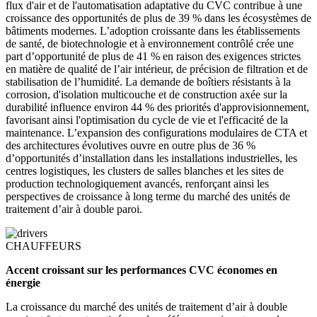
flux d'air et de l'automatisation adaptative du CVC contribue à une
croissance des opportunités de plus de 39 % dans les écosystèmes de
bâtiments modernes. L’adoption croissante dans les établissements
de santé, de biotechnologie et à environnement contrôlé crée une
part d’opportunité de plus de 41 % en raison des exigences strictes
en matière de qualité de l’air intérieur, de précision de filtration et de
stabilisation de l’humidité. La demande de boîtiers résistants à la
corrosion, d'isolation multicouche et de construction axée sur la
durabilité influence environ 44 % des priorités d'approvisionnement,
favorisant ainsi l'optimisation du cycle de vie et l'efficacité de la
maintenance. L’expansion des configurations modulaires de CTA et
des architectures évolutives ouvre en outre plus de 36 %
d’opportunités d’installation dans les installations industrielles, les
centres logistiques, les clusters de salles blanches et les sites de
production technologiquement avancés, renforçant ainsi les
perspectives de croissance à long terme du marché des unités de
traitement d’air à double paroi.
CHAUFFEURS
Accent croissant sur les performances CVC économes en
énergie
La croissance du marché des unités de traitement d’air à double