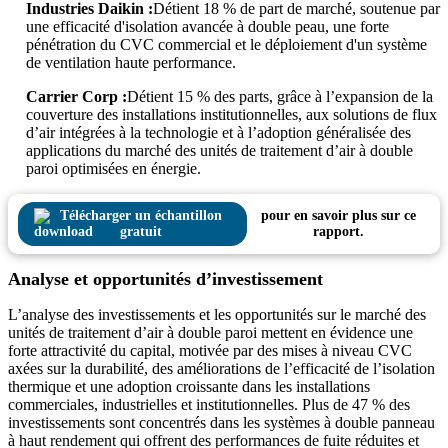
Industries Daikin :
Détient 18 % de part de marché, soutenue par
une efficacité d'isolation avancée à double peau, une forte
pénétration du CVC commercial et le déploiement d'un système
de ventilation haute performance.
Carrier Corp :
Détient 15 % des parts, grâce à l’expansion de la
couverture des installations institutionnelles, aux solutions de flux
d’air intégrées à la technologie et à l’adoption généralisée des
applications du marché des unités de traitement d’air à double
paroi optimisées en énergie.
Télécharger un échantillon
pour en savoir plus sur ce
gratuit
rapport.
Analyse et opportunités d’investissement
L’analyse des investissements et les opportunités sur le marché des
unités de traitement d’air à double paroi mettent en évidence une
forte attractivité du capital, motivée par des mises à niveau CVC
axées sur la durabilité, des améliorations de l’efficacité de l’isolation
thermique et une adoption croissante dans les installations
commerciales, industrielles et institutionnelles. Plus de 47 % des
investissements sont concentrés dans les systèmes à double panneau
à haut rendement qui offrent des performances de fuite réduites et