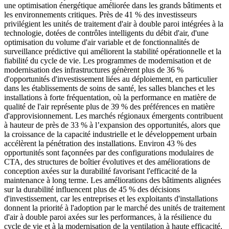
une optimisation énergétique améliorée dans les grands bâtiments et
les environnements critiques. Près de 41 % des investisseurs
privilégient les unités de traitement d'air à double paroi intégrées à la
technologie, dotées de contrôles intelligents du débit d'air, d'une
optimisation du volume d'air variable et de fonctionnalités de
surveillance prédictive qui améliorent la stabilité opérationnelle et la
fiabilité du cycle de vie. Les programmes de modernisation et de
modernisation des infrastructures génèrent plus de 36 %
d'opportunités d'investissement liées au déploiement, en particulier
dans les établissements de soins de santé, les salles blanches et les
installations à forte fréquentation, où la performance en matière de
qualité de l'air représente plus de 39 % des préférences en matière
d'approvisionnement. Les marchés régionaux émergents contribuent
à hauteur de près de 33 % à l’expansion des opportunités, alors que
la croissance de la capacité industrielle et le développement urbain
accélèrent la pénétration des installations. Environ 43 % des
opportunités sont façonnées par des configurations modulaires de
CTA, des structures de boîtier évolutives et des améliorations de
conception axées sur la durabilité favorisant l'efficacité de la
maintenance à long terme. Les améliorations des bâtiments alignées
sur la durabilité influencent plus de 45 % des décisions
d'investissement, car les entreprises et les exploitants d'installations
donnent la priorité à l'adoption par le marché des unités de traitement
d'air à double paroi axées sur les performances, à la résilience du
cycle de vie et à la modernisation de la ventilation à haute efficacité.