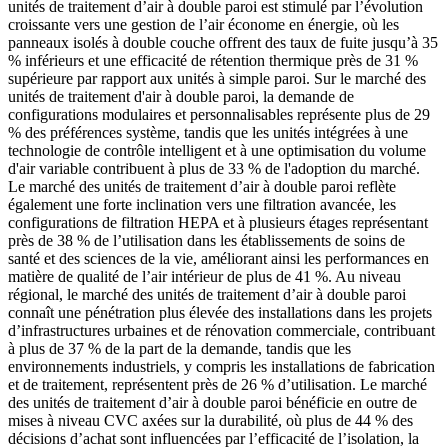
unités de traitement d’air à double paroi est stimulé par l’évolution
croissante vers une gestion de l’air économe en énergie, où les
panneaux isolés à double couche offrent des taux de fuite jusqu’à 35
% inférieurs et une efficacité de rétention thermique près de 31 %
supérieure par rapport aux unités à simple paroi. Sur le marché des
unités de traitement d'air à double paroi, la demande de
configurations modulaires et personnalisables représente plus de 29
% des préférences système, tandis que les unités intégrées à une
technologie de contrôle intelligent et à une optimisation du volume
d'air variable contribuent à plus de 33 % de l'adoption du marché.
Le marché des unités de traitement d’air à double paroi reflète
également une forte inclination vers une filtration avancée, les
configurations de filtration HEPA et à plusieurs étages représentant
près de 38 % de l’utilisation dans les établissements de soins de
santé et des sciences de la vie, améliorant ainsi les performances en
matière de qualité de l’air intérieur de plus de 41 %. Au niveau
régional, le marché des unités de traitement d’air à double paroi
connaît une pénétration plus élevée des installations dans les projets
d’infrastructures urbaines et de rénovation commerciale, contribuant
à plus de 37 % de la part de la demande, tandis que les
environnements industriels, y compris les installations de fabrication
et de traitement, représentent près de 26 % d’utilisation. Le marché
des unités de traitement d’air à double paroi bénéficie en outre de
mises à niveau CVC axées sur la durabilité, où plus de 44 % des
décisions d’achat sont influencées par l’efficacité de l’isolation, la