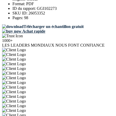
Format:
PDF
ID du rapport:
GGI102273
SKU ID:
26053352
Pages:
98
Télécharger un échantillon gratuit
Achat rapide
1000+
LES LEADERS MONDIAUX NOUS FONT CONFIANCE