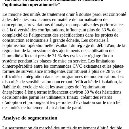
l’optimisation opérationnelle"
Le marché des unités de traitement d’air à double paroi est confronté
à des défis liés aux lacunes en matière de normalisation de
conception, aux variations d’analyse comparative des performances
et à la diversité des configurations, influençant plus de 33 % de la
complexité de l’alignement des spécifications dans les projets de
construction et industriels à grande échelle. Les obstacles à
l'optimisation opérationnelle résultant du réglage du débit d'air, de la
régulation de la pression et des ajustements de stabilisation de
l'humidité affectent près de 31 % des cycles de réglage fin du
système pendant les phases de mise en service. Les limitations
d'interopérabilité entre les commandes CVC existantes et les plates-
formes de surveillance intelligentes contribuent à plus de 28 % de
difficultés d'intégration dans les programmes de modernisation. Les
disparités de sensibilisation concernant l’efficacité de l’isolation, la
fiabilité du cycle de vie et les avantages de l’optimisation
énergétique à long terme influencent environ 30 % des hésitations
décisionnelles parmi les utilisateurs finaux, créant des retards
d’adoption et prolongeant les périodes d’évaluation sur le marché
des unités de traitement d’air à double paroi.
Analyse de segmentation
La segmentation du marché des unités de traitement d’air à double