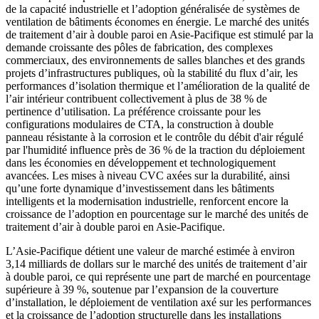
de la capacité industrielle et l’adoption généralisée de systèmes de
ventilation de bâtiments économes en énergie. Le marché des unités
de traitement d’air à double paroi en Asie-Pacifique est stimulé par la
demande croissante des pôles de fabrication, des complexes
commerciaux, des environnements de salles blanches et des grands
projets d’infrastructures publiques, où la stabilité du flux d’air, les
performances d’isolation thermique et l’amélioration de la qualité de
l’air intérieur contribuent collectivement à plus de 38 % de
pertinence d’utilisation. La préférence croissante pour les
configurations modulaires de CTA, la construction à double
panneau résistante à la corrosion et le contrôle du débit d'air régulé
par l'humidité influence près de 36 % de la traction du déploiement
dans les économies en développement et technologiquement
avancées. Les mises à niveau CVC axées sur la durabilité, ainsi
qu’une forte dynamique d’investissement dans les bâtiments
intelligents et la modernisation industrielle, renforcent encore la
croissance de l’adoption en pourcentage sur le marché des unités de
traitement d’air à double paroi en Asie-Pacifique.
L’Asie-Pacifique détient une valeur de marché estimée à environ
3,14 milliards de dollars sur le marché des unités de traitement d’air
à double paroi, ce qui représente une part de marché en pourcentage
supérieure à 39 %, soutenue par l’expansion de la couverture
d’installation, le déploiement de ventilation axé sur les performances
et la croissance de l’adoption structurelle dans les installations