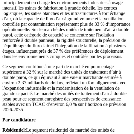
principalement en charge les environnements industriels à usage
intensif, les usines de fabrication à grande échelle, les centres
logistiques, les salles blanches et les infrastructures à fort échange
d’air, où la capacité de flux d’air à grand volume et la ventilation
contrôlée par contamination représentent plus de 33 % d’importance
opérationnelle. Sur le marché des unités de traitement d'air à double
paroi, cette catégorie de capacité se concentre sur l'isolation
renforcée à double panneau, la rigidité structurelle, la précision de
l'équilibrage du flux d'air et l'intégration de la filtration à plusieurs
étages, influençant près de 37 % des préférences de déploiement
dans les environnements critiques et contrôlés par les processus.
Ce segment contribue à une part de marché en pourcentage
supérieure à 32 % sur le marché des unités de traitement d’air à
double paroi, ce qui équivaut à une valeur marchande estimée à
environ 2,37 milliards de dollars, reflétant un fort alignement avec
l’expansion industrielle et la modernisation de la ventilation de
grande capacité. Le marché des unités de traitement d’air à double
peau pour ce segment enregistre des perspectives de croissance
stables avec un TCAC d’environ 6,0 % sur l’horizon de prévision
2026-2035.
Par candidature
Résidentiel:
Le segment résidentiel du marché des unités de