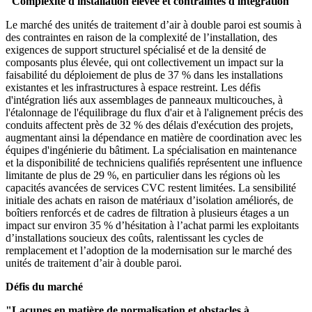
"Complexité d'installation élevée et contraintes d'intégration"
Le marché des unités de traitement d’air à double paroi est soumis à
des contraintes en raison de la complexité de l’installation, des
exigences de support structurel spécialisé et de la densité de
composants plus élevée, qui ont collectivement un impact sur la
faisabilité du déploiement de plus de 37 % dans les installations
existantes et les infrastructures à espace restreint. Les défis
d'intégration liés aux assemblages de panneaux multicouches, à
l'étalonnage de l'équilibrage du flux d'air et à l'alignement précis des
conduits affectent près de 32 % des délais d'exécution des projets,
augmentant ainsi la dépendance en matière de coordination avec les
équipes d'ingénierie du bâtiment. La spécialisation en maintenance
et la disponibilité de techniciens qualifiés représentent une influence
limitante de plus de 29 %, en particulier dans les régions où les
capacités avancées de services CVC restent limitées. La sensibilité
initiale des achats en raison de matériaux d’isolation améliorés, de
boîtiers renforcés et de cadres de filtration à plusieurs étages a un
impact sur environ 35 % d’hésitation à l’achat parmi les exploitants
d’installations soucieux des coûts, ralentissant les cycles de
remplacement et l’adoption de la modernisation sur le marché des
unités de traitement d’air à double paroi.
Défis du marché
"Lacunes en matière de normalisation et obstacles à