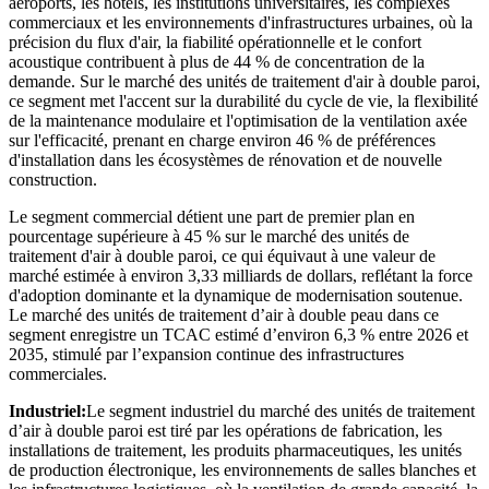
aéroports, les hôtels, les institutions universitaires, les complexes
commerciaux et les environnements d'infrastructures urbaines, où la
précision du flux d'air, la fiabilité opérationnelle et le confort
acoustique contribuent à plus de 44 % de concentration de la
demande. Sur le marché des unités de traitement d'air à double paroi,
ce segment met l'accent sur la durabilité du cycle de vie, la flexibilité
de la maintenance modulaire et l'optimisation de la ventilation axée
sur l'efficacité, prenant en charge environ 46 % de préférences
d'installation dans les écosystèmes de rénovation et de nouvelle
construction.
Le segment commercial détient une part de premier plan en
pourcentage supérieure à 45 % sur le marché des unités de
traitement d'air à double paroi, ce qui équivaut à une valeur de
marché estimée à environ 3,33 milliards de dollars, reflétant la force
d'adoption dominante et la dynamique de modernisation soutenue.
Le marché des unités de traitement d’air à double peau dans ce
segment enregistre un TCAC estimé d’environ 6,3 % entre 2026 et
2035, stimulé par l’expansion continue des infrastructures
commerciales.
Industriel:
Le segment industriel du marché des unités de traitement
d’air à double paroi est tiré par les opérations de fabrication, les
installations de traitement, les produits pharmaceutiques, les unités
de production électronique, les environnements de salles blanches et