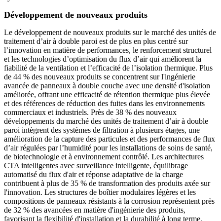
Développement de nouveaux produits
Le développement de nouveaux produits sur le marché des unités de
traitement d’air à double paroi est de plus en plus centré sur
l’innovation en matière de performances, le renforcement structurel
et les technologies d’optimisation du flux d’air qui améliorent la
fiabilité de la ventilation et l’efficacité de l’isolation thermique. Plus
de 44 % des nouveaux produits se concentrent sur l'ingénierie
avancée de panneaux à double couche avec une densité d'isolation
améliorée, offrant une efficacité de rétention thermique plus élevée
et des références de réduction des fuites dans les environnements
commerciaux et industriels. Près de 38 % des nouveaux
développements du marché des unités de traitement d’air à double
paroi intègrent des systèmes de filtration à plusieurs étages, une
amélioration de la capture des particules et des performances de flux
d’air régulées par l’humidité pour les installations de soins de santé,
de biotechnologie et à environnement contrôlé. Les architectures
CTA intelligentes avec surveillance intelligente, équilibrage
automatisé du flux d'air et réponse adaptative de la charge
contribuent à plus de 35 % de transformation des produits axée sur
l'innovation. Les structures de boîtier modulaires légères et les
compositions de panneaux résistants à la corrosion représentent près
de 32 % des avancées en matière d'ingénierie des produits,
favorisant la flexibilité d'installation et la durabilité à long terme.