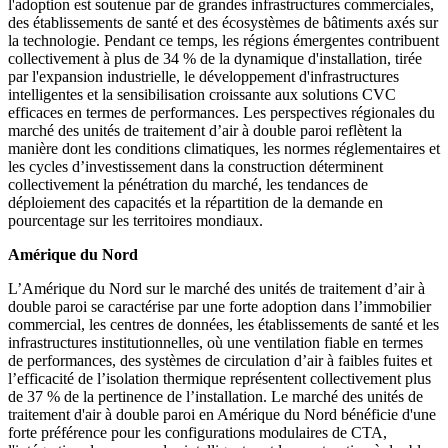
l'adoption est soutenue par de grandes infrastructures commerciales,
des établissements de santé et des écosystèmes de bâtiments axés sur
la technologie. Pendant ce temps, les régions émergentes contribuent
collectivement à plus de 34 % de la dynamique d'installation, tirée
par l'expansion industrielle, le développement d'infrastructures
intelligentes et la sensibilisation croissante aux solutions CVC
efficaces en termes de performances. Les perspectives régionales du
marché des unités de traitement d’air à double paroi reflètent la
manière dont les conditions climatiques, les normes réglementaires et
les cycles d’investissement dans la construction déterminent
collectivement la pénétration du marché, les tendances de
déploiement des capacités et la répartition de la demande en
pourcentage sur les territoires mondiaux.
Amérique du Nord
L’Amérique du Nord sur le marché des unités de traitement d’air à
double paroi se caractérise par une forte adoption dans l’immobilier
commercial, les centres de données, les établissements de santé et les
infrastructures institutionnelles, où une ventilation fiable en termes
de performances, des systèmes de circulation d’air à faibles fuites et
l’efficacité de l’isolation thermique représentent collectivement plus
de 37 % de la pertinence de l’installation. Le marché des unités de
traitement d'air à double paroi en Amérique du Nord bénéficie d'une
forte préférence pour les configurations modulaires de CTA,