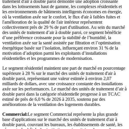
traitement d'air à double paroi démontre une adoption croissante
dans les lotissements haut de gamme, les complexes résidentiels et
les environnements de bâtiments intelligents économes en énergie,
où la ventilation axée sur le confort, le flux d'air à faibles fuites et
l'amélioration de la qualité de l'air intérieur représentent
collectivement près de 29 % de part d'utilisation. Au sein du marché
des unités de traitement d’air à double paroi, ce segment bénéficie
d’une préférence croissante pour la stabilité de l’humidité, la
ventilation axée sur la santé assistée par filtration et l’optimisation
énergétique basée sur l’isolation, influençant environ 31 % de la
motivation d’adoption parmi les exploitants d’installations
résidentielles et les programmes de modernisation.
Le segment résidentiel maintient une part de marché en pourcentage
supérieure à 28 % sur le marché des unités de traitement d'air à
double paroi, représentant une valeur estimée à environ 2,07
milliards de dollars, avec une croissance constante des installations
axée sur les performances. Le marché des unités de traitement d’air à
double paroi dans la catégorie résidentielle progresse à un TCAC
estimé de près de 6,0 % de 2026 à 2035, soutenu par des
améliorations de la ventilation des logements durables.
Commercial:
Le segment Commercial représente la plus grande
base d'applications sur le marché des unités de traitement d'air à
double paroi, couvrant les bureaux, les établissements de santé, les