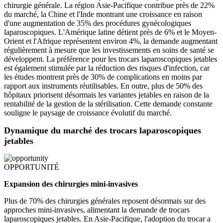
chirurgie générale. La région Asie-Pacifique contribue près de 22%
du marché, la Chine et l'Inde montrant une croissance en raison
d'une augmentation de 35% des procédures gynécologiques
laparoscopiques. L'Amérique latine détient près de 6% et le Moyen-
Orient et l'Afrique représentent environ 4%, la demande augmentant
régulièrement à mesure que les investissements en soins de santé se
développent. La préférence pour les trocars laparoscopiques jetables
est également stimulée par la réduction des risques d'infection, car
les études montrent près de 30% de complications en moins par
rapport aux instruments réutilisables. En outre, plus de 50% des
hôpitaux priorisent désormais les variantes jetables en raison de la
rentabilité de la gestion de la stérilisation. Cette demande constante
souligne le paysage de croissance évolutif du marché.
Dynamique du marché des trocars laparoscopiques
jetables
OPPORTUNITÉ
Expansion des chirurgies mini-invasives
Plus de 70% des chirurgies générales reposent désormais sur des
approches mini-invasives, alimentant la demande de trocars
laparoscopiques jetables. En Asie-Pacifique, l'adoption du trocar a