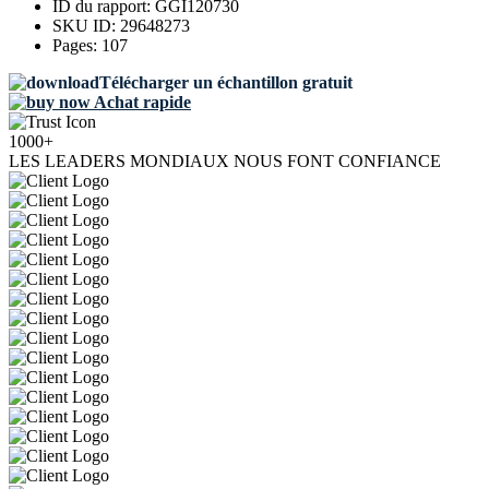
ID du rapport:
GGI120730
SKU ID:
29648273
Pages:
107
Télécharger un échantillon gratuit
Achat rapide
1000+
LES LEADERS MONDIAUX NOUS FONT CONFIANCE