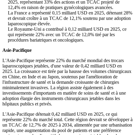
2025, représentant 33% des actions et un TCAC projeté de
12,4% en raison de pratiques gynécologiques avancées.
La France a représenté 0,15 milliard USD en 2025, détenant 28%
et devrait croître à un TCAC de 12,1% soutenu par une adoption
laparoscopique élevée.
Le Royaume-Uni a contribué à 0,12 milliard USD en 2025, ce
qui représente 22% avec un TCAC de 12,0% tiré par les
procédures bariatriques et oncologiques.
Asie-Pacifique
L'Asie-Pacifique représente 22% du marché mondial des trocars
laparoscopiques jetables, d'une valeur de 0,42 milliard USD en
2025. La croissance est tirée par la hausse des volumes chirurgicaux
en Chine, en Inde et au Japon, soutenus par l'amélioration de
l'infrastructure de santé et la demande croissante de chirurgies
minimalement invasives. La région assiste également à des
investissements d'importants en matière de soins de santé et à une
adoption élargie des instruments chirurgicaux jetables dans les
hôpitaux publics et privés.
L'Asie-Pacifique détenait 0,42 milliard USD en 2025, ce qui
représente 22% du marché total. Cette région devrait se développer à
un TCAC de 12,7% de 2025 à 2034, alimentée par une urbanisation
rapide, une augmentation du pool de patients et une préférence