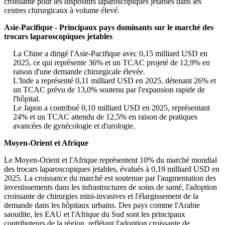
croissante pour les dispositifs laparoscopiques jetables dans les
centres chirurgicaux à volume élevé.
Asie-Pacifique - Principaux pays dominants sur le marché des
trocars laparoscopiques jetables
La Chine a dirigé l'Asie-Pacifique avec 0,15 milliard USD en
2025, ce qui représente 36% et un TCAC projeté de 12,9% en
raison d'une demande chirurgicale élevée.
L'Inde a représenté 0,11 milliard USD en 2025, détenant 26% et
un TCAC prévu de 13,0% soutenu par l'expansion rapide de
l'hôpital.
Le Japon a contribué 0,10 milliard USD en 2025, représentant
24% et un TCAC attendu de 12,5% en raison de pratiques
avancées de gynécologie et d'urologie.
Moyen-Orient et Afrique
Le Moyen-Orient et l'Afrique représentent 10% du marché mondial
des trocars laparoscopiques jetables, évalués à 0,19 milliard USD en
2025. La croissance du marché est soutenue par l'augmentation des
investissements dans les infrastructures de soins de santé, l'adoption
croissante de chirurgies mini-invasives et l'élargissement de la
demande dans les hôpitaux urbains. Des pays comme l'Arabie
saoudite, les EAU et l'Afrique du Sud sont les principaux
contributeurs de la région, reflétant l'adoption croissante de