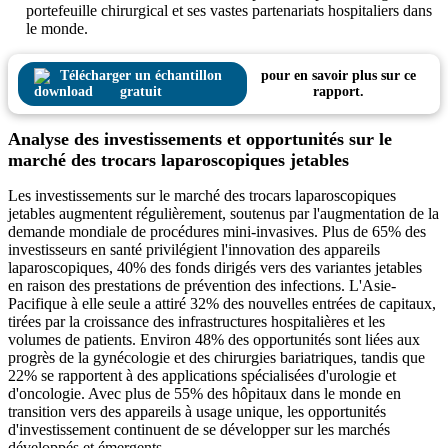
portefeuille chirurgical et ses vastes partenariats hospitaliers dans
le monde.
Télécharger un échantillon
pour en savoir plus sur ce
gratuit
rapport.
Analyse des investissements et opportunités sur le
marché des trocars laparoscopiques jetables
Les investissements sur le marché des trocars laparoscopiques
jetables augmentent régulièrement, soutenus par l'augmentation de la
demande mondiale de procédures mini-invasives. Plus de 65% des
investisseurs en santé privilégient l'innovation des appareils
laparoscopiques, 40% des fonds dirigés vers des variantes jetables
en raison des prestations de prévention des infections. L'Asie-
Pacifique à elle seule a attiré 32% des nouvelles entrées de capitaux,
tirées par la croissance des infrastructures hospitalières et les
volumes de patients. Environ 48% des opportunités sont liées aux
progrès de la gynécologie et des chirurgies bariatriques, tandis que
22% se rapportent à des applications spécialisées d'urologie et
d'oncologie. Avec plus de 55% des hôpitaux dans le monde en
transition vers des appareils à usage unique, les opportunités
d'investissement continuent de se développer sur les marchés
développés et émergents.