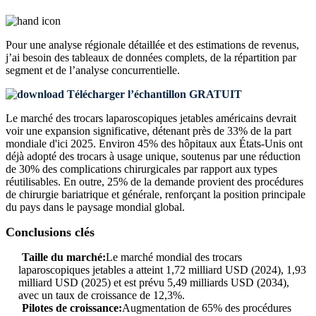
Pour une analyse régionale détaillée et des estimations de revenus,
j’ai besoin des
tableaux de données complets, de la répartition par
segment et de l’analyse concurrentielle
.
Télécharger l’échantillon GRATUIT
Le marché des trocars laparoscopiques jetables américains devrait
voir une expansion significative, détenant près de 33% de la part
mondiale d'ici 2025. Environ 45% des hôpitaux aux États-Unis ont
déjà adopté des trocars à usage unique, soutenus par une réduction
de 30% des complications chirurgicales par rapport aux types
réutilisables. En outre, 25% de la demande provient des procédures
de chirurgie bariatrique et générale, renforçant la position principale
du pays dans le paysage mondial global.
Conclusions clés
Taille du marché:
Le marché mondial des trocars
laparoscopiques jetables a atteint 1,72 milliard USD (2024), 1,93
milliard USD (2025) et est prévu 5,49 milliards USD (2034),
avec un taux de croissance de 12,3%.
Pilotes de croissance:
Augmentation de 65% des procédures