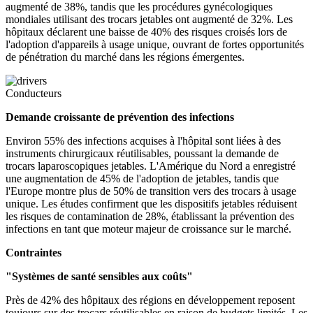
augmenté de 38%, tandis que les procédures gynécologiques
mondiales utilisant des trocars jetables ont augmenté de 32%. Les
hôpitaux déclarent une baisse de 40% des risques croisés lors de
l'adoption d'appareils à usage unique, ouvrant de fortes opportunités
de pénétration du marché dans les régions émergentes.
Conducteurs
Demande croissante de prévention des infections
Environ 55% des infections acquises à l'hôpital sont liées à des
instruments chirurgicaux réutilisables, poussant la demande de
trocars laparoscopiques jetables. L'Amérique du Nord a enregistré
une augmentation de 45% de l'adoption de jetables, tandis que
l'Europe montre plus de 50% de transition vers des trocars à usage
unique. Les études confirment que les dispositifs jetables réduisent
les risques de contamination de 28%, établissant la prévention des
infections en tant que moteur majeur de croissance sur le marché.
Contraintes
"Systèmes de santé sensibles aux coûts"
Près de 42% des hôpitaux des régions en développement reposent
toujours sur des trocars réutilisables en raison de budgets limités. Les