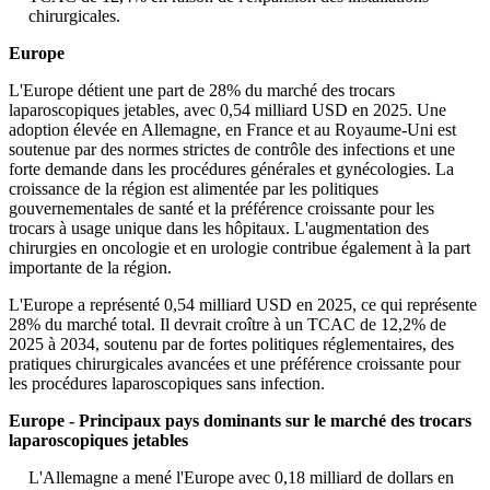
chirurgicales.
Europe
L'Europe détient une part de 28% du marché des trocars
laparoscopiques jetables, avec 0,54 milliard USD en 2025. Une
adoption élevée en Allemagne, en France et au Royaume-Uni est
soutenue par des normes strictes de contrôle des infections et une
forte demande dans les procédures générales et gynécologies. La
croissance de la région est alimentée par les politiques
gouvernementales de santé et la préférence croissante pour les
trocars à usage unique dans les hôpitaux. L'augmentation des
chirurgies en oncologie et en urologie contribue également à la part
importante de la région.
L'Europe a représenté 0,54 milliard USD en 2025, ce qui représente
28% du marché total. Il devrait croître à un TCAC de 12,2% de
2025 à 2034, soutenu par de fortes politiques réglementaires, des
pratiques chirurgicales avancées et une préférence croissante pour
les procédures laparoscopiques sans infection.
Europe - Principaux pays dominants sur le marché des trocars
laparoscopiques jetables
L'Allemagne a mené l'Europe avec 0,18 milliard de dollars en