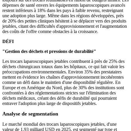
dépenses de santé envers les équipements laparoscopiques avancés
restent inférieurs à 18% dans les pays à faible revenu, restreignant
une adoption plus large. Même dans les régions développées, près
de 20% des petites cliniques hésitent à se déplacer vers des produits
jetables, citant des difficultés d'approvisionnement et l'augmentation
des coûts de l'offre comme obstacles à la croissance.
DÉFI
"Gestion des déchets et pressions de durabilité"
Les trocars laparoscopiques jetables contribuent à près de 25% des
déchets chirurgicaux totaux dans les hôpitaux, ce qui fait valoir les
préoccupations environnementales. Environ 35% des prestataires
mettent en évidence les chaînes d'approvisionnement incohérentes
comme un défi dans le maintien d'une disponibilité régulière. En
Europe et en Amérique du Nord, plus de 30% des institutions sont
confrontées à des réglementations strictes sur l'élimination des
déchets médicaux, créant des défis de durabilité qui pourraient
entraver l'adoption plus large de dispositifs jetables.
Analyse de segmentation
Le marché mondial des trocars laparoscopiques jetables, d'une
valeur de 1,93 milliard USD en 2025, est segmenté par type et