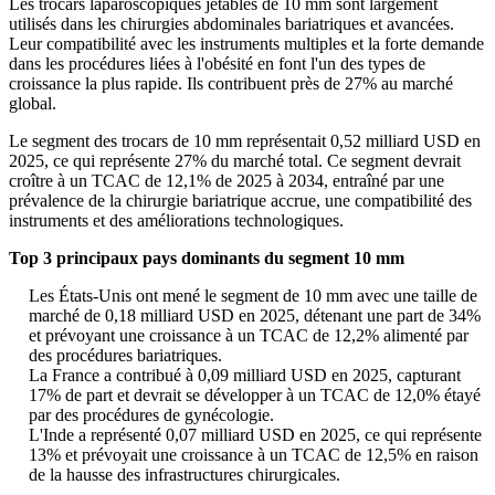
Les trocars laparoscopiques jetables de 10 mm sont largement
utilisés dans les chirurgies abdominales bariatriques et avancées.
Leur compatibilité avec les instruments multiples et la forte demande
dans les procédures liées à l'obésité en font l'un des types de
croissance la plus rapide. Ils contribuent près de 27% au marché
global.
Le segment des trocars de 10 mm représentait 0,52 milliard USD en
2025, ce qui représente 27% du marché total. Ce segment devrait
croître à un TCAC de 12,1% de 2025 à 2034, entraîné par une
prévalence de la chirurgie bariatrique accrue, une compatibilité des
instruments et des améliorations technologiques.
Top 3 principaux pays dominants du segment 10 mm
Les États-Unis ont mené le segment de 10 mm avec une taille de
marché de 0,18 milliard USD en 2025, détenant une part de 34%
et prévoyant une croissance à un TCAC de 12,2% alimenté par
des procédures bariatriques.
La France a contribué à 0,09 milliard USD en 2025, capturant
17% de part et devrait se développer à un TCAC de 12,0% étayé
par des procédures de gynécologie.
L'Inde a représenté 0,07 milliard USD en 2025, ce qui représente
13% et prévoyait une croissance à un TCAC de 12,5% en raison
de la hausse des infrastructures chirurgicales.