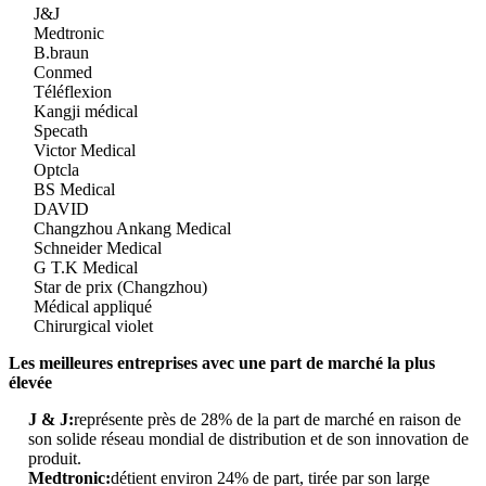
J&J
Medtronic
B.braun
Conmed
Téléflexion
Kangji médical
Specath
Victor Medical
Optcla
BS Medical
DAVID
Changzhou Ankang Medical
Schneider Medical
G T.K Medical
Star de prix (Changzhou)
Médical appliqué
Chirurgical violet
Les meilleures entreprises avec une part de marché la plus
élevée
J & J:
représente près de 28% de la part de marché en raison de
son solide réseau mondial de distribution et de son innovation de
produit.
Medtronic:
détient environ 24% de part, tirée par son large