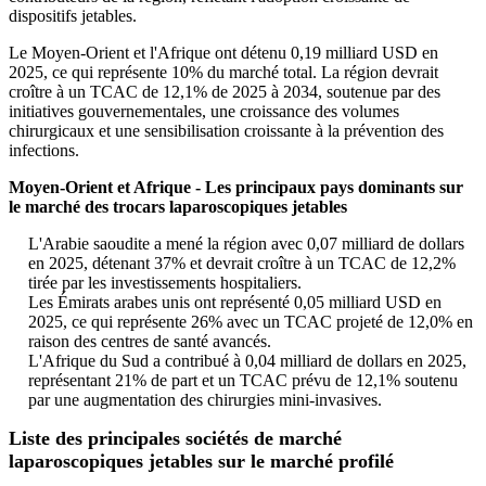
dispositifs jetables.
Le Moyen-Orient et l'Afrique ont détenu 0,19 milliard USD en
2025, ce qui représente 10% du marché total. La région devrait
croître à un TCAC de 12,1% de 2025 à 2034, soutenue par des
initiatives gouvernementales, une croissance des volumes
chirurgicaux et une sensibilisation croissante à la prévention des
infections.
Moyen-Orient et Afrique - Les principaux pays dominants sur
le marché des trocars laparoscopiques jetables
L'Arabie saoudite a mené la région avec 0,07 milliard de dollars
en 2025, détenant 37% et devrait croître à un TCAC de 12,2%
tirée par les investissements hospitaliers.
Les Émirats arabes unis ont représenté 0,05 milliard USD en
2025, ce qui représente 26% avec un TCAC projeté de 12,0% en
raison des centres de santé avancés.
L'Afrique du Sud a contribué à 0,04 milliard de dollars en 2025,
représentant 21% de part et un TCAC prévu de 12,1% soutenu
par une augmentation des chirurgies mini-invasives.
Liste des principales sociétés de marché
laparoscopiques jetables sur le marché profilé