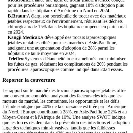
pour les procédures bariatriques, gagnant 18% d'adoption plus
rapide dans les hôpitaux d'Amérique du Nord en 2024.
B.Braun:
A élargi son portefeuille de trocar avec des matériaux
jetables respectueux de l'environnement, réduisant les déchets
chirurgicaux de 15% dans les hôpitaux européens en partenariat
en 2024.
Kangji Medical:
A développé des trocars laparoscopiques
jetables rentables ciblés pour les marchés d'Asie-Pacifique,
atteignant une augmentation d'adoption de 28% parmi les
hôpitaux de taille moyenne en 2024.
Teleflex:
Systèmes d'étanchéité trocar améliorés pour minimiser
les fuites de gaz, réduisant les complications de 20% pendant les
procédures laparoscopiques comme indiqué dans 2024 essais.
Reporter la couverture
Le rapport sur le marché des trocars laparoscopiques jetables offre
une couverture complète, analysant des facteurs clés tels que les
moteurs du marché, les contraintes, les opportunités et les défis.
L'étude souligne que 40% de la croissance est tirée par l'Amérique
du Nord, l'Europe contribuant à 28%, en Asie-Pacifique 22% et au
Moyen-Orient et à l'Afrique de 10%. Une analyse SWOT indique
que les forces résident dans la prévention des infections et l'adoption
large des techniques mini-invasives, tandis que les faiblesses