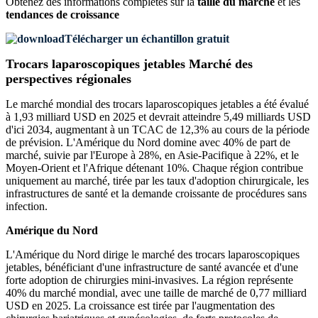
Obtenez des informations complètes sur la
taille du marché
et les
tendances de croissance
Télécharger un échantillon gratuit
Trocars laparoscopiques jetables Marché des
perspectives régionales
Le marché mondial des trocars laparoscopiques jetables a été évalué
à 1,93 milliard USD en 2025 et devrait atteindre 5,49 milliards USD
d'ici 2034, augmentant à un TCAC de 12,3% au cours de la période
de prévision. L'Amérique du Nord domine avec 40% de part de
marché, suivie par l'Europe à 28%, en Asie-Pacifique à 22%, et le
Moyen-Orient et l'Afrique détenant 10%. Chaque région contribue
uniquement au marché, tirée par les taux d'adoption chirurgicale, les
infrastructures de santé et la demande croissante de procédures sans
infection.
Amérique du Nord
L'Amérique du Nord dirige le marché des trocars laparoscopiques
jetables, bénéficiant d'une infrastructure de santé avancée et d'une
forte adoption de chirurgies mini-invasives. La région représente
40% du marché mondial, avec une taille de marché de 0,77 milliard
USD en 2025. La croissance est tirée par l'augmentation des