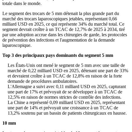
totale dans le monde.
Le segment des trocars de 5 mm détenait la plus grande part du
marché des trocars laparoscopiques jetables, représentant 0,66
milliard USD en 2025, ce qui représente 34% du marché total. Ce
segment devrait croître à un TCAC de 12,7% de 2025 à 2034, tiré
par une adoption accrue dans les chirurgies de garde, les protocoles
de prévention des infections et l'augmentation de la demande
laparoscopique.
Top 3 des principaux pays dominants du segment 5 mm
Les États-Unis ont mené le segment de 5 mm avec une taille de
marché de 0,22 milliard USD en 2025, détenant une part de 33%
et devraient croître à un TCAC de 12,8% en raison de la forte
demande de procédures ambulatoires.
L'Allemagne a suivi avec 0,11 milliard USD en 2025, capturant
une part de 17% et prévoyait de se développer à un TCAC de
12,5% en raison de normes strictes de contrôle des infections.
La Chine a représenté 0,09 milliard USD en 2025, représentant
une part de 14% et prévoyait une croissance à un TCAC de
13,2% soutenu par un bassin de patients chirurgicaux en hausse.
10 mm