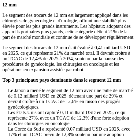
12 mm
Le segment des trocars de 12 mm est largement appliqué dans les
chirurgies de gynécologie et d'urologie, offrant une stabilité plus
élevée pour les plus grands instruments. Les hôpitaux adoptant des
appareils portuaires plus grands, cette catégorie détient 21% de la
part de marché mondiale et continue de se développer régulièrement.
Le segment des trocars de 12 mm était évalué à 0,41 milliard USD
en 2025, ce qui représente 21% du marché total. Il devrait croître à
un TCAC de 12,4% de 2025 à 2034, soutenu par la hausse des
procédures de gynécologie, les chirurgies en oncologie et les
opérations en expansion assistée par robot.
Top 3 principaux pays dominants dans le segment 12 mm
Le Japon a mené le segment de 12 mm avec une taille de marché
de 0,12 milliard USD en 2025, détenant une part de 29% et
devrait croître à un TCAC de 12,6% en raison des progrès
gynécologiques.
Les États-Unis ont capturé 0,11 milliard USD en 2025, ce qui
représente 27%, avec un TCAC de 12,3% d'une forte adoption
dans les chirurgies en oncologie.
La Corée du Sud a représenté 0,07 milliard USD en 2025, avec
17% et un TCAC prévu de 12,8% soutenu par une adoption