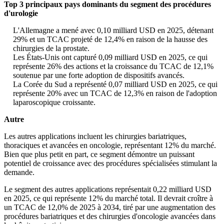
Top 3 principaux pays dominants du segment des procédures
d'urologie
L'Allemagne a mené avec 0,10 milliard USD en 2025, détenant
29% et un TCAC projeté de 12,4% en raison de la hausse des
chirurgies de la prostate.
Les États-Unis ont capturé 0,09 milliard USD en 2025, ce qui
représente 26% des actions et la croissance du TCAC de 12,1%
soutenue par une forte adoption de dispositifs avancés.
La Corée du Sud a représenté 0,07 milliard USD en 2025, ce qui
représente 20% avec un TCAC de 12,3% en raison de l'adoption
laparoscopique croissante.
Autre
Les autres applications incluent les chirurgies bariatriques,
thoraciques et avancées en oncologie, représentant 12% du marché.
Bien que plus petit en part, ce segment démontre un puissant
potentiel de croissance avec des procédures spécialisées stimulant la
demande.
Le segment des autres applications représentait 0,22 milliard USD
en 2025, ce qui représente 12% du marché total. Il devrait croître à
un TCAC de 12,0% de 2025 à 2034, tiré par une augmentation des
procédures bariatriques et des chirurgies d'oncologie avancées dans