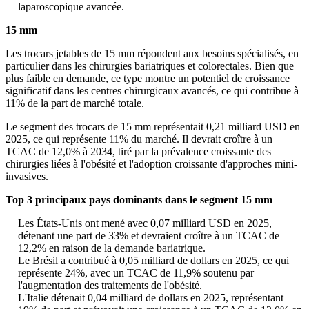
laparoscopique avancée.
15 mm
Les trocars jetables de 15 mm répondent aux besoins spécialisés, en
particulier dans les chirurgies bariatriques et colorectales. Bien que
plus faible en demande, ce type montre un potentiel de croissance
significatif dans les centres chirurgicaux avancés, ce qui contribue à
11% de la part de marché totale.
Le segment des trocars de 15 mm représentait 0,21 milliard USD en
2025, ce qui représente 11% du marché. Il devrait croître à un
TCAC de 12,0% à 2034, tiré par la prévalence croissante des
chirurgies liées à l'obésité et l'adoption croissante d'approches mini-
invasives.
Top 3 principaux pays dominants dans le segment 15 mm
Les États-Unis ont mené avec 0,07 milliard USD en 2025,
détenant une part de 33% et devraient croître à un TCAC de
12,2% en raison de la demande bariatrique.
Le Brésil a contribué à 0,05 milliard de dollars en 2025, ce qui
représente 24%, avec un TCAC de 11,9% soutenu par
l'augmentation des traitements de l'obésité.
L'Italie détenait 0,04 milliard de dollars en 2025, représentant