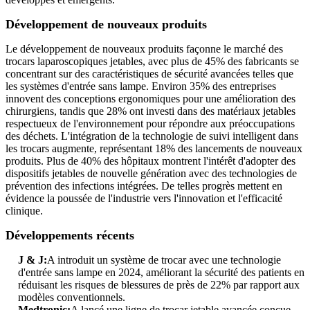
Développement de nouveaux produits
Le développement de nouveaux produits façonne le marché des
trocars laparoscopiques jetables, avec plus de 45% des fabricants se
concentrant sur des caractéristiques de sécurité avancées telles que
les systèmes d'entrée sans lampe. Environ 35% des entreprises
innovent des conceptions ergonomiques pour une amélioration des
chirurgiens, tandis que 28% ont investi dans des matériaux jetables
respectueux de l'environnement pour répondre aux préoccupations
des déchets. L'intégration de la technologie de suivi intelligent dans
les trocars augmente, représentant 18% des lancements de nouveaux
produits. Plus de 40% des hôpitaux montrent l'intérêt d'adopter des
dispositifs jetables de nouvelle génération avec des technologies de
prévention des infections intégrées. De telles progrès mettent en
évidence la poussée de l'industrie vers l'innovation et l'efficacité
clinique.
Développements récents
J & J:
A introduit un système de trocar avec une technologie
d'entrée sans lampe en 2024, améliorant la sécurité des patients en
réduisant les risques de blessures de près de 22% par rapport aux
modèles conventionnels.
Medtronic:
A lancé une ligne de trocar jetable avancée conçue