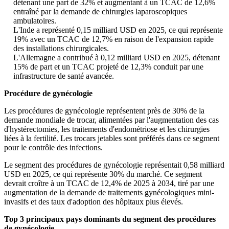
détenant une part de 32% et augmentant à un TCAC de 12,6%
entraîné par la demande de chirurgies laparoscopiques
ambulatoires.
L'Inde a représenté 0,15 milliard USD en 2025, ce qui représente
19% avec un TCAC de 12,7% en raison de l'expansion rapide
des installations chirurgicales.
L'Allemagne a contribué à 0,12 milliard USD en 2025, détenant
15% de part et un TCAC projeté de 12,3% conduit par une
infrastructure de santé avancée.
Procédure de gynécologie
Les procédures de gynécologie représentent près de 30% de la
demande mondiale de trocar, alimentées par l'augmentation des cas
d'hystérectomies, les traitements d'endométriose et les chirurgies
liées à la fertilité. Les trocars jetables sont préférés dans ce segment
pour le contrôle des infections.
Le segment des procédures de gynécologie représentait 0,58 milliard
USD en 2025, ce qui représente 30% du marché. Ce segment
devrait croître à un TCAC de 12,4% de 2025 à 2034, tiré par une
augmentation de la demande de traitements gynécologiques mini-
invasifs et des taux d'adoption des hôpitaux plus élevés.
Top 3 principaux pays dominants du segment des procédures
de gynécologie