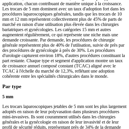
application, chacun contribuant de manière unique à la croissance.
Les trocars de 5 mm dominent avec un taux d'adoption fort dans les
procédures laparoscopiques générales, tandis que les trocars de 10
mm et 12 mm représentent collectivement plus de 45% de parts de
marché en raison d'une utilisation plus élevée dans les chirurgies
bariatriques et gynécologies. Les catégories 15 mm et autres
augmentent régulièrement, ce qui représente une niche mais une
demande croissante. Par demande, les procédures de chirurgie
générale représentent plus de 40% de l'utilisation, suivie de près par
des procédures de gynécologie à près de 30%. Les procédures
d'urologie capturent environ 18%, d'autres procédures constituant la
part restante. Chaque type et segment d'application montre un taux
de croissance annuel composé constant (TCAC) aligné avec le
TCAC à l'échelle du marché de 12,3%, reflétant une adoption
cohérente entre les spécialités chirurgicales dans le monde.
Par type
5 mm
Les trocars laparoscopiques jetables de 5 mm sont les plus largement
adoptés en raison de leur polyvasation dans plusieurs procédures
mini-invasives. Ils sont couramment utilisés dans les chirurgies
générales et la gynécologie en raison de leur invasivité et de leur
profil de sécurité réduits, représentant près de 34% de la demande