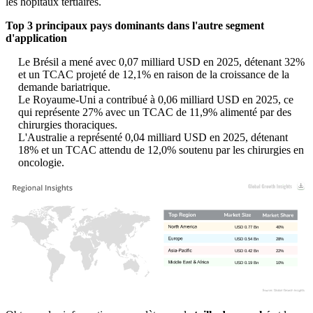
les hôpitaux tertiaires.
Top 3 principaux pays dominants dans l'autre segment
d'application
Le Brésil a mené avec 0,07 milliard USD en 2025, détenant 32%
et un TCAC projeté de 12,1% en raison de la croissance de la
demande bariatrique.
Le Royaume-Uni a contribué à 0,06 milliard USD en 2025, ce
qui représente 27% avec un TCAC de 11,9% alimenté par des
chirurgies thoraciques.
L'Australie a représenté 0,04 milliard USD en 2025, détenant
18% et un TCAC attendu de 12,0% soutenu par les chirurgies en
oncologie.
USD 0.77 Bn
40%
USD 0.54 Bn
28%
USD 0.42 Bn
22%
USD 0.19 Bn
10%