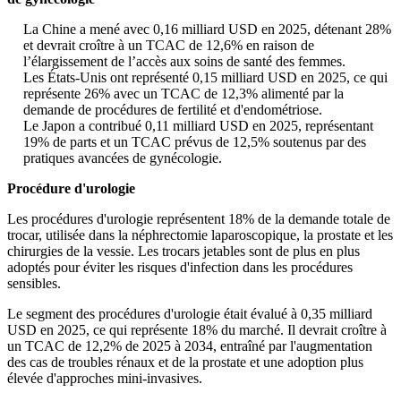
La Chine a mené avec 0,16 milliard USD en 2025, détenant 28%
et devrait croître à un TCAC de 12,6% en raison de
l’élargissement de l’accès aux soins de santé des femmes.
Les États-Unis ont représenté 0,15 milliard USD en 2025, ce qui
représente 26% avec un TCAC de 12,3% alimenté par la
demande de procédures de fertilité et d'endométriose.
Le Japon a contribué 0,11 milliard USD en 2025, représentant
19% de parts et un TCAC prévus de 12,5% soutenus par des
pratiques avancées de gynécologie.
Procédure d'urologie
Les procédures d'urologie représentent 18% de la demande totale de
trocar, utilisée dans la néphrectomie laparoscopique, la prostate et les
chirurgies de la vessie. Les trocars jetables sont de plus en plus
adoptés pour éviter les risques d'infection dans les procédures
sensibles.
Le segment des procédures d'urologie était évalué à 0,35 milliard
USD en 2025, ce qui représente 18% du marché. Il devrait croître à
un TCAC de 12,2% de 2025 à 2034, entraîné par l'augmentation
des cas de troubles rénaux et de la prostate et une adoption plus
élevée d'approches mini-invasives.