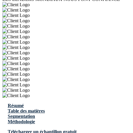
Résumé
Table des matières
Segmentation
Méthodologie
Télécharger un échantillon gratuit