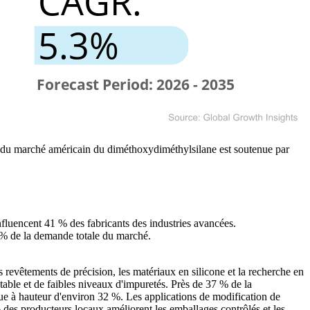
ce du marché américain du diméthoxydiméthylsilane est soutenue par
nfluencent 41 % des fabricants des industries avancées.
5 % de la demande totale du marché.
 revêtements de précision, les matériaux en silicone et la recherche en
table et de faibles niveaux d'impuretés. Près de 37 % de la
ibue à hauteur d'environ 32 %. Les applications de modification de
 des producteurs locaux améliorent les emballages contrôlés et les