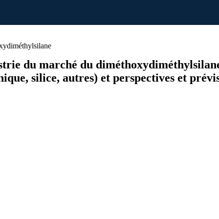
ydiméthylsilane
ndustrie du marché du diméthoxydiméthylsilan
nique, silice, autres) et perspectives et pré