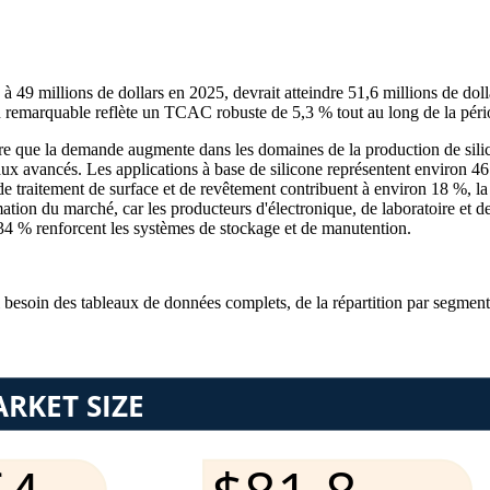
49 millions de dollars en 2025, devrait atteindre 51,6 millions de dollar
ion remarquable reflète un TCAC robuste de 5,3 % tout au long de la pér
que la demande augmente dans les domaines de la production de silicon
x avancés. Les applications à base de silicone représentent environ 46 
 traitement de surface et de revêtement contribuent à environ 18 %, la r
tion du marché, car les producteurs d'électronique, de laboratoire et 
 34 % renforcent les systèmes de stockage et de manutention.
i besoin des
tableaux de données complets, de la répartition par segment 