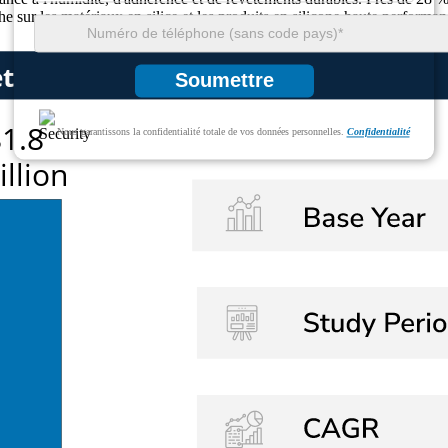
e sur les matériaux en silice et les produits en silicone haute performan
Soumettre
Nous garantissons la confidentialité totale de vos données personnelles.
Confidentialité