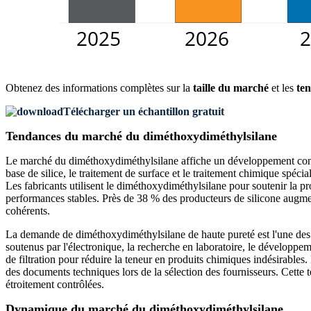
Obtenez des informations complètes sur la
taille du marché
et les
ten
Télécharger un échantillon gratuit
Tendances du marché du diméthoxydiméthylsilane
Le marché du diméthoxydiméthylsilane affiche un développement constan
base de silice, le traitement de surface et le traitement chimique spéc
Les fabricants utilisent le diméthoxydiméthylsilane pour soutenir la pro
performances stables. Près de 38 % des producteurs de silicone augmente
cohérents.
La demande de diméthoxydiméthylsilane de haute pureté est l'une des
soutenus par l'électronique, la recherche en laboratoire, le développem
de filtration pour réduire la teneur en produits chimiques indésirables
des documents techniques lors de la sélection des fournisseurs. Cette 
étroitement contrôlées.
Dynamique du marché du diméthoxydiméthylsilane