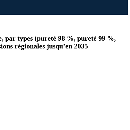
e, par types (pureté 98 %, pureté 99 %,
visions régionales jusqu’en 2035