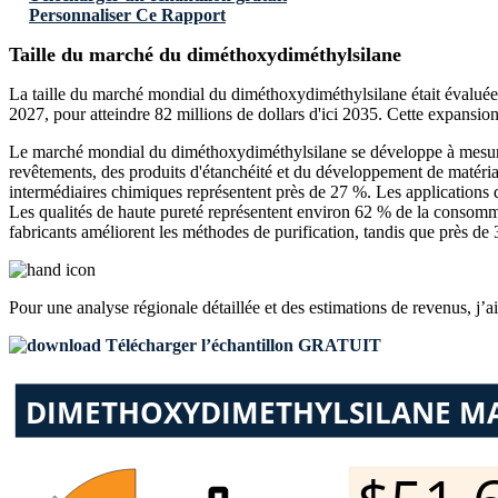
Personnaliser Ce Rapport
Taille du marché du diméthoxydiméthylsilane
La taille du marché mondial du diméthoxydiméthylsilane était évaluée à 
2027, pour atteindre 82 millions de dollars d'ici 2035. Cette expans
Le marché mondial du diméthoxydiméthylsilane se développe à mesure 
revêtements, des produits d'étanchéité et du développement de matériau
intermédiaires chimiques représentent près de 27 %. Les applications de
Les qualités de haute pureté représentent environ 62 % de la consomma
fabricants améliorent les méthodes de purification, tandis que près de
Pour une analyse régionale détaillée et des estimations de revenus, j’a
Télécharger l’échantillon GRATUIT