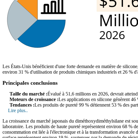
Les États-Unis bénéficient d'une forte demande en matière de silicon
environ 31 % d'utilisation de produits chimiques industriels et 26 % d'
Principales conclusions
Taille du marché :
Évalué à 51,6 millions en 2026, devrait attein
Moteurs de croissance :
Les applications en silicone génèrent 46
Tendances :
Les produits de pureté 99 % détiennent 53 % des parts
Lire plus..
La croissance du marché japonais du diméthoxydiméthylsilane est souten
laboratoire. Les produits de haute pureté représentent environ 68 % de
consommation est liée à l'électronique et à la transformation avancée 
surface représentent environ 19 %, soutenues par la demande de résist