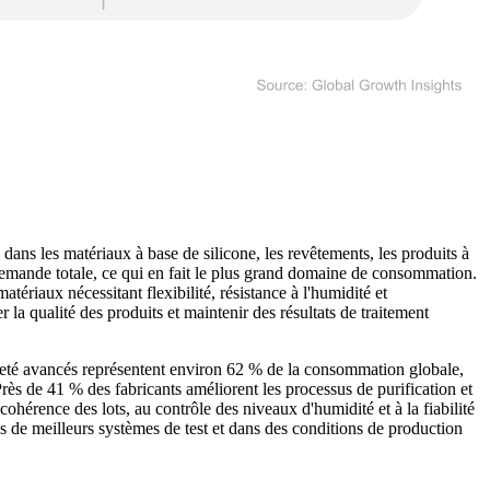
ns les matériaux à base de silicone, les revêtements, les produits à
a demande totale, ce qui en fait le plus grand domaine de consommation.
tériaux nécessitant flexibilité, résistance à l'humidité et
la qualité des produits et maintenir des résultats de traitement
reté avancés représentent environ 62 % de la consommation globale,
Près de 41 % des fabricants améliorent les processus de purification et
ohérence des lots, au contrôle des niveaux d'humidité et à la fiabilité
s de meilleurs systèmes de test et dans des conditions de production