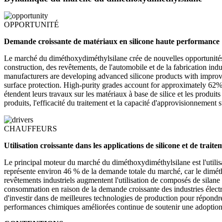
OPPORTUNITÉ
Demande croissante de matériaux en silicone haute performance
Le marché du diméthoxydiméthylsilane crée de nouvelles opportunités 
construction, des revêtements, de l'automobile et de la fabrication i
manufacturers are developing advanced silicone products with improve
surface protection. High-purity grades account for approximately 62
étendent leurs travaux sur les matériaux à base de silice et les produi
produits, l'efficacité du traitement et la capacité d'approvisionnement
CHAUFFEURS
Utilisation croissante dans les applications de silicone et de trait
Le principal moteur du marché du diméthoxydiméthylsilane est l'utilisat
représente environ 46 % de la demande totale du marché, car le dimét
revêtements industriels augmentent l'utilisation de composés de silane p
consommation en raison de la demande croissante des industries électr
d'investir dans de meilleures technologies de production pour répondre
performances chimiques améliorées continue de soutenir une adoption 