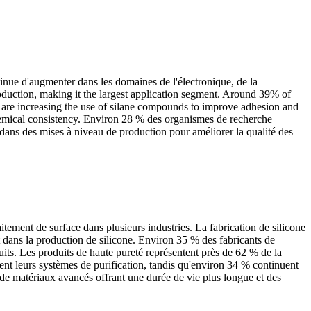
nue d'augmenter dans les domaines de l'électronique, de la
oduction, making it the largest application segment. Around 39% of
 are increasing the use of silane compounds to improve adhesion and
hemical consistency. Environ 28 % des organismes de recherche
t dans des mises à niveau de production pour améliorer la qualité des
itement de surface dans plusieurs industries. La fabrication de silicone
dans la production de silicone. Environ 35 % des fabricants de
duits. Les produits de haute pureté représentent près de 62 % de la
nt leurs systèmes de purification, tandis qu'environ 34 % continuent
 de matériaux avancés offrant une durée de vie plus longue et des