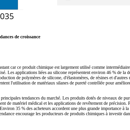
dances de croissance
t car ce produit chimique est largement utilisé comme intermédiaire da
ialisé. Les applications liées au silicone représentent environ 46 % de l
duction de polymères de silicone, d'élastomères, de résines et d'autres ma
nt l'utilisation de matériaux silanes de pureté contrôlée pour améliorer 
 principales tendances du marché. Les produits dotés de niveaux de pu
ent de matériel médical et les applications de revêtement de précision. 
. Environ 35 % des acheteurs accordent une plus grande importance à la c
tendance encourage les producteurs de produits chimiques à investir dan