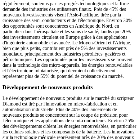
régulièrement, soutenus par les progrès technologiques et la forte
demande des industries des utilisateurs finaux. Près de 45% des
nouveaux investissements visent l'Asie-Pacifique, tirée par la
croissance des semi-conducteurs et de l'électronique. Environ 30%
des opportunités sont concentrées en Amérique du Nord, en
particulier dans l'aérospatiale et les soins de santé, tandis que 20%
des investissements circulent en Europe grâce à des applications
d'ingénierie automobile et avancée. Le Moyen-Orient et l'Afrique,
bien que plus petits, contribuent près de 5% des investissements
mondiaux, principalement des industries pétrolières, gazières et
pétrochimiques. Les opportunités pour les investisseurs se trouvent
dans la technologie des micro-appareils, les énergies renouvelables
et l'électronique miniaturisée, qui devraient collectivement
représenter plus de 55% du potentiel de croissance du marché.
Développement de nouveaux produits
Le développement de nouveaux produits sur le marché du scripteur
Diamond est tiré par l'innovation en micro-fabrication et en
automatisation industrielle. Plus de 40% des lancements de
nouveaux produits se concentrent sur la coupe de précision pour
l'électronique et les applications de semi-conducteurs. Environ 25%
des développements ciblent les énergies renouvelables, en particulier
les cellules solaires et les composants de la batterie. Les innovations
sur la technologie médicale représentent près de 20% des nouveaux