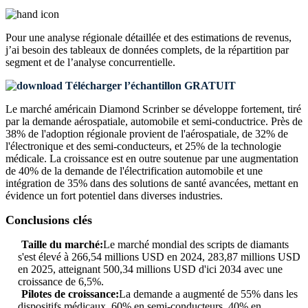
Pour une analyse régionale détaillée et des estimations de revenus,
j’ai besoin des
tableaux de données complets, de la répartition par
segment et de l’analyse concurrentielle
.
Télécharger l’échantillon GRATUIT
Le marché américain Diamond Scrinber se développe fortement, tiré
par la demande aérospatiale, automobile et semi-conductrice. Près de
38% de l'adoption régionale provient de l'aérospatiale, de 32% de
l'électronique et des semi-conducteurs, et 25% de la technologie
médicale. La croissance est en outre soutenue par une augmentation
de 40% de la demande de l'électrification automobile et une
intégration de 35% dans des solutions de santé avancées, mettant en
évidence un fort potentiel dans diverses industries.
Conclusions clés
Taille du marché:
Le marché mondial des scripts de diamants
s'est élevé à 266,54 millions USD en 2024, 283,87 millions USD
en 2025, atteignant 500,34 millions USD d'ici 2034 avec une
croissance de 6,5%.
Pilotes de croissance:
La demande a augmenté de 55% dans les
dispositifs médicaux, 60% en semi-conducteurs, 40% en