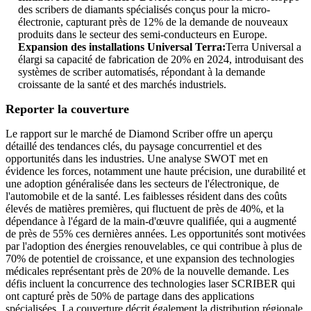
des scribers de diamants spécialisés conçus pour la micro-
électronie, capturant près de 12% de la demande de nouveaux
produits dans le secteur des semi-conducteurs en Europe.
Expansion des installations Universal Terra:
Terra Universal a
élargi sa capacité de fabrication de 20% en 2024, introduisant des
systèmes de scriber automatisés, répondant à la demande
croissante de la santé et des marchés industriels.
Reporter la couverture
Le rapport sur le marché de Diamond Scriber offre un aperçu
détaillé des tendances clés, du paysage concurrentiel et des
opportunités dans les industries. Une analyse SWOT met en
évidence les forces, notamment une haute précision, une durabilité et
une adoption généralisée dans les secteurs de l'électronique, de
l'automobile et de la santé. Les faiblesses résident dans des coûts
élevés de matières premières, qui fluctuent de près de 40%, et la
dépendance à l'égard de la main-d'œuvre qualifiée, qui a augmenté
de près de 55% ces dernières années. Les opportunités sont motivées
par l'adoption des énergies renouvelables, ce qui contribue à plus de
70% de potentiel de croissance, et une expansion des technologies
médicales représentant près de 20% de la nouvelle demande. Les
défis incluent la concurrence des technologies laser SCRIBER qui
ont capturé près de 50% de partage dans des applications
spécialisées. La couverture décrit également la distribution régionale,