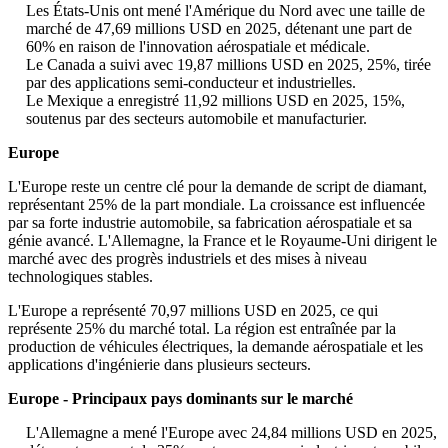
Les États-Unis ont mené l'Amérique du Nord avec une taille de
marché de 47,69 millions USD en 2025, détenant une part de
60% en raison de l'innovation aérospatiale et médicale.
Le Canada a suivi avec 19,87 millions USD en 2025, 25%, tirée
par des applications semi-conducteur et industrielles.
Le Mexique a enregistré 11,92 millions USD en 2025, 15%,
soutenus par des secteurs automobile et manufacturier.
Europe
L'Europe reste un centre clé pour la demande de script de diamant,
représentant 25% de la part mondiale. La croissance est influencée
par sa forte industrie automobile, sa fabrication aérospatiale et sa
génie avancé. L'Allemagne, la France et le Royaume-Uni dirigent le
marché avec des progrès industriels et des mises à niveau
technologiques stables.
L'Europe a représenté 70,97 millions USD en 2025, ce qui
représente 25% du marché total. La région est entraînée par la
production de véhicules électriques, la demande aérospatiale et les
applications d'ingénierie dans plusieurs secteurs.
Europe - Principaux pays dominants sur le marché
L'Allemagne a mené l'Europe avec 24,84 millions USD en 2025,