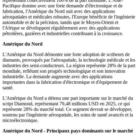
représentant collectivement 100% de la part mondiale. L'Asie-
Pacifique domine avec une forte demande d'électronique et de
fabrication, l'Amérique du Nord suit avec des applications
aérospatiales et médicales robustes, l'Europe bénéficie de l'ingénierie
automobile et de la précision, tandis que le Moyen-Orient et
l'Afrique se développent régulièrement avec des applications
pétrolières, gazières et industrielles contribuant à la croissance.
Amérique du Nord
L'Amérique du Nord démontre une forte adoption de scribeurs de
diamants, provoqués par l'aérospatiale, la technologie médicale et les
industries des semi-conducteurs. La région représente 28% de la part
mondiale, reflétant son progrès technologique et son innovation
industrielle. La demande augmente avec des applications
importantes dans la fabrication d'électronique et d'équipement de
santé.
L'Amérique du Nord a détenu une part importante sur le marché du
script Diamond, représentant 79,48 millions USD en 2025, ce qui
représente 28% du marché total. Ce segment devrait se développer,
soutenu par l'ingénierie aérospatiale, les soins de santé avancés et la
microélectronique.
Amérique du Nord - Principaux pays dominants sur le marché