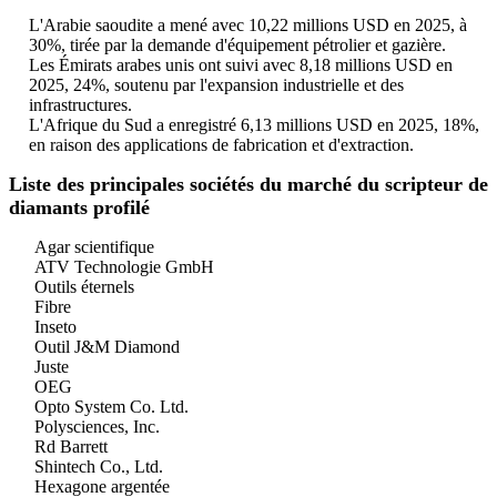
L'Arabie saoudite a mené avec 10,22 millions USD en 2025, à
30%, tirée par la demande d'équipement pétrolier et gazière.
Les Émirats arabes unis ont suivi avec 8,18 millions USD en
2025, 24%, soutenu par l'expansion industrielle et des
infrastructures.
L'Afrique du Sud a enregistré 6,13 millions USD en 2025, 18%,
en raison des applications de fabrication et d'extraction.
Liste des principales sociétés du marché du scripteur de
diamants profilé
Agar scientifique
ATV Technologie GmbH
Outils éternels
Fibre
Inseto
Outil J&M Diamond
Juste
OEG
Opto System Co. Ltd.
Polysciences, Inc.
Rd Barrett
Shintech Co., Ltd.
Hexagone argentée