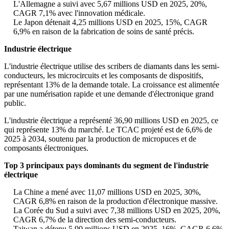
L'Allemagne a suivi avec 5,67 millions USD en 2025, 20%,
CAGR 7,1% avec l'innovation médicale.
Le Japon détenait 4,25 millions USD en 2025, 15%, CAGR
6,9% en raison de la fabrication de soins de santé précis.
Industrie électrique
L'industrie électrique utilise des scribers de diamants dans les semi-
conducteurs, les microcircuits et les composants de dispositifs,
représentant 13% de la demande totale. La croissance est alimentée
par une numérisation rapide et une demande d'électronique grand
public.
L'industrie électrique a représenté 36,90 millions USD en 2025, ce
qui représente 13% du marché. Le TCAC projeté est de 6,6% de
2025 à 2034, soutenu par la production de micropuces et de
composants électroniques.
Top 3 principaux pays dominants du segment de l'industrie
électrique
La Chine a mené avec 11,07 millions USD en 2025, 30%,
CAGR 6,8% en raison de la production d'électronique massive.
La Corée du Sud a suivi avec 7,38 millions USD en 2025, 20%,
CAGR 6,7% de la direction des semi-conducteurs.
Taiwan a détenu 5,90 millions USD en 2025, 16%, CAGR 6,6%