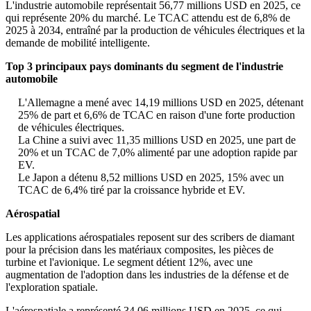
L'industrie automobile représentait 56,77 millions USD en 2025, ce
qui représente 20% du marché. Le TCAC attendu est de 6,8% de
2025 à 2034, entraîné par la production de véhicules électriques et la
demande de mobilité intelligente.
Top 3 principaux pays dominants du segment de l'industrie
automobile
L'Allemagne a mené avec 14,19 millions USD en 2025, détenant
25% de part et 6,6% de TCAC en raison d'une forte production
de véhicules électriques.
La Chine a suivi avec 11,35 millions USD en 2025, une part de
20% et un TCAC de 7,0% alimenté par une adoption rapide par
EV.
Le Japon a détenu 8,52 millions USD en 2025, 15% avec un
TCAC de 6,4% tiré par la croissance hybride et EV.
Aérospatial
Les applications aérospatiales reposent sur des scribers de diamant
pour la précision dans les matériaux composites, les pièces de
turbine et l'avionique. Le segment détient 12%, avec une
augmentation de l'adoption dans les industries de la défense et de
l'exploration spatiale.
L'aérospatiale a représenté 34,06 millions USD en 2025, ce qui