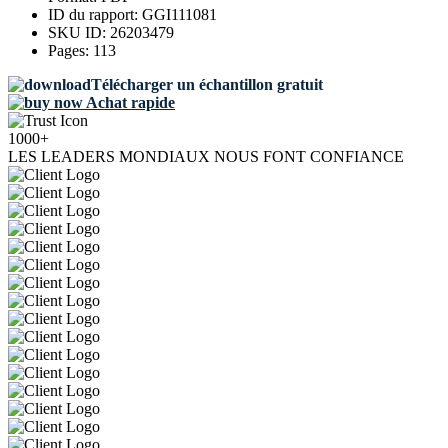
ID du rapport:
GGI111081
SKU ID:
26203479
Pages:
113
Télécharger un échantillon gratuit
Achat rapide
1000+
LES LEADERS MONDIAUX NOUS FONT CONFIANCE