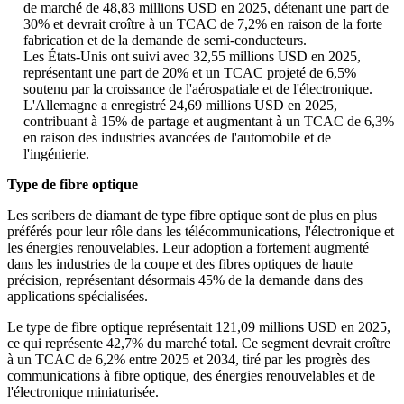
de marché de 48,83 millions USD en 2025, détenant une part de
30% et devrait croître à un TCAC de 7,2% en raison de la forte
fabrication et de la demande de semi-conducteurs.
Les États-Unis ont suivi avec 32,55 millions USD en 2025,
représentant une part de 20% et un TCAC projeté de 6,5%
soutenu par la croissance de l'aérospatiale et de l'électronique.
L'Allemagne a enregistré 24,69 millions USD en 2025,
contribuant à 15% de partage et augmentant à un TCAC de 6,3%
en raison des industries avancées de l'automobile et de
l'ingénierie.
Type de fibre optique
Les scribers de diamant de type fibre optique sont de plus en plus
préférés pour leur rôle dans les télécommunications, l'électronique et
les énergies renouvelables. Leur adoption a fortement augmenté
dans les industries de la coupe et des fibres optiques de haute
précision, représentant désormais 45% de la demande dans des
applications spécialisées.
Le type de fibre optique représentait 121,09 millions USD en 2025,
ce qui représente 42,7% du marché total. Ce segment devrait croître
à un TCAC de 6,2% entre 2025 et 2034, tiré par les progrès des
communications à fibre optique, des énergies renouvelables et de
l'électronique miniaturisée.