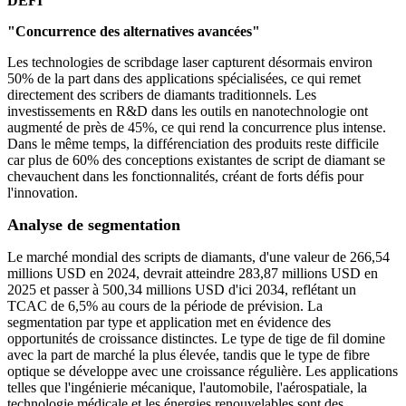
DÉFI
"Concurrence des alternatives avancées"
Les technologies de scribdage laser capturent désormais environ
50% de la part dans des applications spécialisées, ce qui remet
directement des scribers de diamants traditionnels. Les
investissements en R&D dans les outils en nanotechnologie ont
augmenté de près de 45%, ce qui rend la concurrence plus intense.
Dans le même temps, la différenciation des produits reste difficile
car plus de 60% des conceptions existantes de script de diamant se
chevauchent dans les fonctionnalités, créant de forts défis pour
l'innovation.
Analyse de segmentation
Le marché mondial des scripts de diamants, d'une valeur de 266,54
millions USD en 2024, devrait atteindre 283,87 millions USD en
2025 et passer à 500,34 millions USD d'ici 2034, reflétant un
TCAC de 6,5% au cours de la période de prévision. La
segmentation par type et application met en évidence des
opportunités de croissance distinctes. Le type de tige de fil domine
avec la part de marché la plus élevée, tandis que le type de fibre
optique se développe avec une croissance régulière. Les applications
telles que l'ingénierie mécanique, l'automobile, l'aérospatiale, la
technologie médicale et les énergies renouvelables sont des