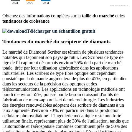
Obtenez des informations complètes sur la
taille du marché
et les
tendances de croissance
Télécharger un échantillon gratuit
Tendances du marché du scripteur de diamants
Le marché de Diamond Scriber est témoin de plusieurs tendances
notables qui façonnent son paysage futur. Les Scribers de type de
tige de fil capturent désormais environ 55% de la part de marché
totale, tirée par leur utilisation généralisée dans les applications
industrielles. Les scribers de type fibre optique ont cependant
constaté que la demande augmentera de plus de 45%, en particulier
dans les secteurs de la précision des optiques et des
télécommunications. Les applications en technologie médicale ont
bondi d'environ 55%, poussé par le besoin croissant d'outils de
fabrication de micro-appareils et de microchirurgie. Les industries
des énergies renouvelables adoptent des scribers de diamants à un
taux augmenté d'environ 70%, en particulier dans la production
cellulaire photovoltaïque. L'ingénierie mécanique reste une forte
utilisation finale, représentant plus de 30% de l'utilisation, tandis que
l'automobile et l'aérospatiale combinés contribuent près de 50% des
applications du marché. Sur le plan régional, l'Asie-Pacifique se