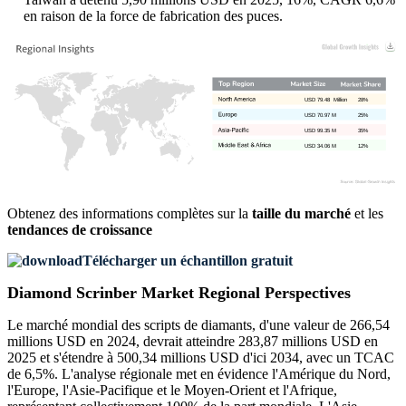
en raison de la force de fabrication des puces.
USD 79.48 Million
28%
USD 70.97 M
25%
USD 99.35 M
35%
USD 34.06 M
12%
Obtenez des informations complètes sur la
taille du marché
et les
tendances de croissance
Télécharger un échantillon gratuit
Diamond Scrinber Market Regional Perspectives
Le marché mondial des scripts de diamants, d'une valeur de 266,54
millions USD en 2024, devrait atteindre 283,87 millions USD en
2025 et s'étendre à 500,34 millions USD d'ici 2034, avec un TCAC
de 6,5%. L'analyse régionale met en évidence l'Amérique du Nord,
l'Europe, l'Asie-Pacifique et le Moyen-Orient et l'Afrique,