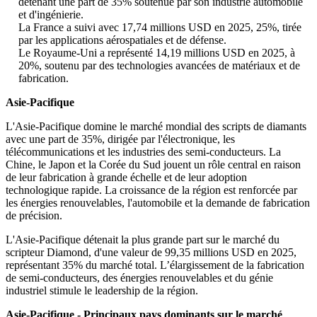
détenant une part de 35% soutenue par son industrie automobile
et d'ingénierie.
La France a suivi avec 17,74 millions USD en 2025, 25%, tirée
par les applications aérospatiales et de défense.
Le Royaume-Uni a représenté 14,19 millions USD en 2025, à
20%, soutenu par des technologies avancées de matériaux et de
fabrication.
Asie-Pacifique
L'Asie-Pacifique domine le marché mondial des scripts de diamants
avec une part de 35%, dirigée par l'électronique, les
télécommunications et les industries des semi-conducteurs. La
Chine, le Japon et la Corée du Sud jouent un rôle central en raison
de leur fabrication à grande échelle et de leur adoption
technologique rapide. La croissance de la région est renforcée par
les énergies renouvelables, l'automobile et la demande de fabrication
de précision.
L'Asie-Pacifique détenait la plus grande part sur le marché du
scripteur Diamond, d'une valeur de 99,35 millions USD en 2025,
représentant 35% du marché total. L’élargissement de la fabrication
de semi-conducteurs, des énergies renouvelables et du génie
industriel stimule le leadership de la région.
Asie-Pacifique - Principaux pays dominants sur le marché