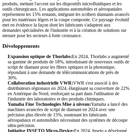
produits, mettant l'accent sur les dispositifs microfluidiques et les
outils chirurgicaux. Les applications automobiles et aérospatiales
représentent les 15% restants, intégrant les scribers diamants avancés
pour les matériaux légers et la coupe composite. Ce paysage évolutif
met en évidence la façon dont les fabricants s'adaptent aux
demandes spécialisées de l'industrie et à la création de solutions sur
mesure pour les secteurs à forte croissance.
Développements
Expansion optique de Thorlabs:
En 2024, Thorlabs a augmenté
sa gamme de produits de 18%, introduisant de nouveaux outils de
script de diamant pour les fibres optiques et la photonique,
répondant à une demande de télécommunications de près de
30%.
Collaboration industrielle VWR:
VWR s'est associé à des
distributeurs régionaux en 2024, élargissant sa couverture de 22%
en Amérique du Nord, renforçant sa part dans l'utilisation de
l'industrie des laboratoires et des produits chimiques.
Yamaha Fine Technologies Mise à niveau:
Yamaha a lancé des
machines avancées de script de diamant en 2024 avec une
précision plus élevée de 15%, soutenant les fabricants
aérospatiaux et automobiles nécessitant des systèmes de découpe
ultra-précision.
Initiative INSETO Micro-Device:
En 2024, Inseto a développé